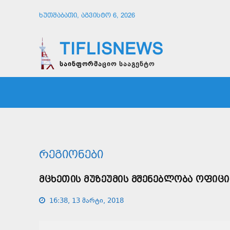
ᲮᲣᲗᲨᲐᲑᲐᲗᲘ, ᲐᲒᲕᲘᲡᲢᲝ 6, 2026
TIFLISNEWS
საინფორმაციო სააგენტო
ᲛᲗᲐᲕᲠᲘ
ᲡᲐᲖᲝᲒᲐᲓᲝᲔᲑᲐ
ᲞᲝᲚᲘᲢᲘ
ᲠᲔᲒᲘᲝᲜᲔᲑᲘ
ᲛᲪᲮᲔᲗᲘᲡ ᲛᲣᲖᲔᲣᲛᲘᲡ ᲛᲨᲔᲜᲔᲑᲚᲝᲑᲐ ᲝᲤᲘᲪ
16:38, 13 მარტი, 2018