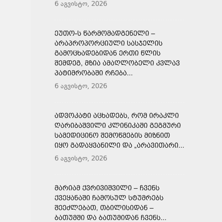
6 აგვისტო, 2026
ᲔᲣᲗᲝ-Ს ᲬᲐᲠᲛᲝᲛᲐᲓᲒᲔᲜᲔᲚᲘ –
ᲐᲠᲐᲞᲠᲝᲞᲝᲠᲪᲘᲣᲚᲘ ᲡᲐᲡᲯᲔᲚᲘᲡ
ᲒᲐᲛᲝᲪᲮᲐᲓᲔᲑᲘᲓᲐᲜ ᲔᲠᲗᲘ ᲬᲚᲘᲡ
ᲨᲔᲛᲓᲔᲒ, ᲛᲖᲘᲐ ᲐᲛᲐᲦᲚᲝᲑᲔᲚᲘ ᲙᲕᲚᲐᲕ
ᲞᲐᲢᲘᲛᲠᲝᲑᲐᲨᲘ ᲠᲩᲔᲑᲐ...
6 აგვისტო, 2026
ᲐᲓᲕᲝᲙᲐᲢᲘ ᲐᲪᲮᲐᲓᲔᲑᲡ, ᲠᲝᲛ ᲘᲠᲐᲙᲚᲘ
ᲦᲐᲠᲘᲑᲐᲨᲕᲘᲚᲘ ᲙᲚᲘᲜᲘᲙᲐᲨᲘ ᲒᲔᲒᲛᲣᲠᲘ
ᲡᲐᲛᲔᲓᲘᲪᲘᲜᲝ ᲨᲔᲛᲝᲬᲛᲔᲑᲘᲡ ᲛᲘᲖᲜᲘᲗ
ᲘᲧᲝ ᲒᲐᲓᲐᲧᲕᲐᲜᲘᲚᲘ ᲓᲐ „ᲐᲠᲐᲕᲘᲗᲐᲠᲘ...
6 აგვისტო, 2026
ᲛᲐᲠᲘᲐᲛ ᲥᲕᲠᲘᲕᲘᲨᲕᲘᲚᲘ – ᲩᲕᲔᲜᲡ
ᲥᲕᲔᲧᲐᲜᲐᲨᲘ ᲩᲐᲛᲝᲡᲣᲚ ᲡᲢᲣᲛᲠᲔᲑᲡ
ᲨᲔᲔᲫᲚᲔᲑᲐᲗ, ᲗᲑᲘᲚᲘᲡᲘᲓᲐᲜ –
ᲑᲐᲗᲣᲛᲨᲘ ᲓᲐ ᲑᲐᲗᲣᲛᲘᲓᲐᲜ ᲩᲕᲔᲜᲡ...