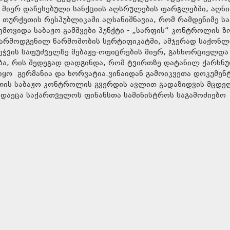
 მიერ დაწესებული სანქციის აღსრულების ფარგლებში, აღნ
 თურქეთის რესპუბლიკაში.აღსანიშნავია, რომ რამდენიმე ს
ემოვიდა საბაჟო გამშვები პუნქტი - „სარფის“ კონტროლის ზ
წარმოდგენილ წარმოშობის სერტიფიკატში, ამჯერად საქონლ
ეჭვის საფუძველზე მებაჟე-ოფიცრების მიერ, განხორციელდა
ა, რის შედეგად დადგინდა, რომ ტვირთზე დატანილ ქარხნ
იყო გერმანია და ხორვატია.ვინაიდან გამოიკვეთა დოკუმენ
რთის საბაჟო კონტროლის გვერდის ავლით გადაზიდვის მცდე
გადაეცა საქართველოს ფინანსთა სამინისტროს საგამოძიებო