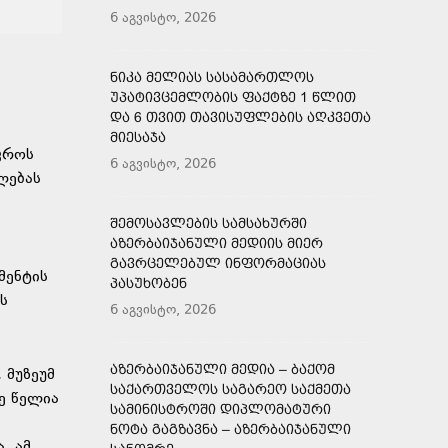
6 აგვისტო, 2026
ᲜᲘᲙᲐ ᲛᲔᲚᲘᲐᲡ ᲡᲐᲡᲐᲛᲐᲠᲗᲚᲝᲡ
ᲣᲞᲐᲢᲘᲕᲪᲔᲛᲚᲝᲑᲘᲡ ᲤᲐᲥᲢᲖᲔ 1 ᲬᲚᲘᲗ
ᲓᲐ 6 ᲗᲕᲘᲗ ᲗᲐᲕᲘᲡᲣᲤᲚᲔᲑᲘᲡ ᲐᲦᲙᲕᲔᲗᲐ
ᲛᲘᲔᲡᲐᲯᲐ
ვროს
6 აგვისტო, 2026
ლებას
ᲨᲔᲛᲝᲡᲐᲕᲚᲔᲑᲘᲡ ᲡᲐᲛᲡᲐᲮᲣᲠᲨᲘ
ᲐᲖᲔᲠᲑᲐᲘᲯᲐᲜᲣᲚᲘ ᲛᲔᲓᲘᲘᲡ ᲛᲘᲔᲠ
ᲒᲐᲕᲠᲪᲔᲚᲔᲑᲣᲚ ᲘᲜᲤᲝᲠᲛᲐᲪᲘᲐᲡ
მენტის
ᲞᲐᲡᲣᲮᲝᲑᲔᲜ
ს
6 აგვისტო, 2026
ᲐᲖᲔᲠᲑᲐᲘᲯᲐᲜᲣᲚᲘ ᲛᲔᲓᲘᲐ – ᲑᲐᲥᲝᲛ
 მუზეუმ
ᲡᲐᲥᲐᲠᲗᲕᲔᲚᲝᲡ ᲡᲐᲒᲐᲠᲔᲝ ᲡᲐᲥᲛᲔᲗᲐ
ე წელია
ᲡᲐᲛᲘᲜᲘᲡᲢᲠᲝᲨᲘ ᲓᲘᲞᲚᲝᲛᲐᲢᲣᲠᲘ
ᲜᲝᲢᲐ ᲒᲐᲒᲖᲐᲕᲜᲐ – ᲐᲖᲔᲠᲑᲐᲘᲯᲐᲜᲣᲚᲘ
, ამ