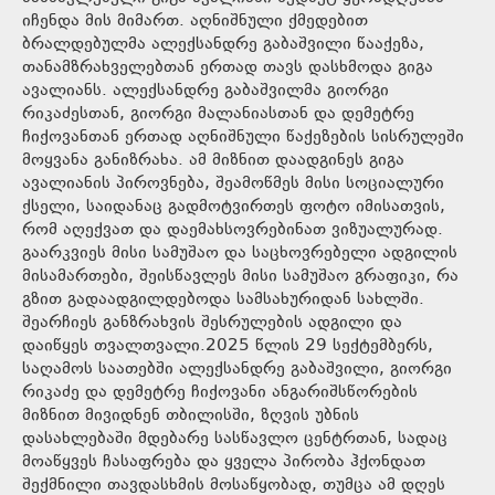
იჩენდა მის მიმართ. აღნიშნული ქმედებით
ბრალდებულმა ალექსანდრე გაბაშვილი წააქეზა,
თანამზრახველებთან ერთად თავს დასხმოდა გიგა
ავალიანს. ალექსანდრე გაბაშვილმა გიორგი
რიკაძესთან, გიორგი მალანიასთან და დემეტრე
ჩიქოვანთან ერთად აღნიშნული წაქეზების სისრულეში
მოყვანა განიზრახა. ამ მიზნით დაადგინეს გიგა
ავალიანის პიროვნება, შეამოწმეს მისი სოციალური
ქსელი, საიდანაც გადმოტვირთეს ფოტო იმისათვის,
რომ აღექვათ და დაემახსოვრებინათ ვიზუალურად.
გაარკვიეს მისი სამუშაო და საცხოვრებელი ადგილის
მისამართები, შეისწავლეს მისი სამუშაო გრაფიკი, რა
გზით გადაადგილდებოდა სამსახურიდან სახლში.
შეარჩიეს განზრახვის შესრულების ადგილი და
დაიწყეს თვალთვალი.2025 წლის 29 სექტემბერს,
საღამოს საათებში ალექსანდრე გაბაშვილი, გიორგი
რიკაძე და დემეტრე ჩიქოვანი ანგარიშსწორების
მიზნით მივიდნენ თბილისში, ზღვის უბნის
დასახლებაში მდებარე სასწავლო ცენტრთან, სადაც
მოაწყვეს ჩასაფრება და ყველა პირობა ჰქონდათ
შექმნილი თავდასხმის მოსაწყობად, თუმცა ამ დღეს