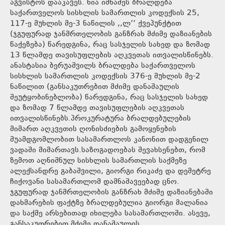
აგვისტოს დააკავეს. ნია იმნაძეს ბრალდება
საქართველოს სისხლის სამართლის კოდექსის 25,
117-ე მუხლის მე-3 ნაწილის ,,ლ’’ ქვეპუნქტით
(ჯგუფურად ჯანმრთელობის განზრახ მძიმე დაზიანების
წაქეზება) წარედგინა, რაც სასჯელის სახედ და ზომად
13 წლამდე თავისუფლების აღკვეთას ითვალისწინებს.
ანასტასია ბერუაშვილს ბრალდება საქართველოს
სისხლის სამართლის კოდექსის 376-ე მუხლის მე-2
ნაწილით (განსაკუთრებით მძიმე დანაშაულის
შეუტყობინებლობა) წარედგინა, რაც სასჯელის სახედ
და ზომად 7 წლამდე თავისუფლების აღკვეთას
ითვალისწინებს.პროკურატურა ბრალდებულების
მიმართ აღკვეთის ღონისძიების გამოყენების
შუამდგომლობით სასამართლოს კანონით დადგენილ
ვადაში მიმართავს.საზოგადოებას შევახსენებთ, რომ
ზემოთ აღნიშნულ სისხლის სამართლის საქმეზე
ალექსანდრე გაბაშვილი, გიორგი რიკაძე და დემეტრე
ჩიქოვანი სასამართლომ დამნაშავეებად ცნო.
ჯგუფურად ჯანმრთელობის განზრახ მძიმე დაზიანებაში
დახმარების ფაქტზე ბრალდებულია გიორგი მალანია
და საქმე არსებითად იხილება სასამართლოში. ასევე,
განსაკუთრებით მძიმე დანაშაულის