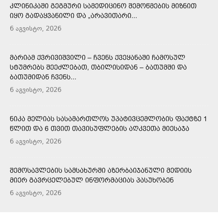
ᲙᲚᲘᲜᲘᲙᲐᲨᲘ ᲒᲔᲒᲛᲣᲠᲘ ᲡᲐᲛᲔᲓᲘᲪᲘᲜᲝ ᲨᲔᲛᲝᲬᲛᲔᲑᲘᲡ ᲛᲘᲖᲜᲘᲗ
ᲘᲧᲝ ᲒᲐᲓᲐᲧᲕᲐᲜᲘᲚᲘ ᲓᲐ „ᲐᲠᲐᲕᲘᲗᲐᲠᲘ...
6 აგვისტო, 2026
ᲛᲐᲠᲘᲐᲛ ᲥᲕᲠᲘᲕᲘᲨᲕᲘᲚᲘ – ᲩᲕᲔᲜᲡ ᲥᲕᲔᲧᲐᲜᲐᲨᲘ ᲩᲐᲛᲝᲡᲣᲚ
ᲡᲢᲣᲛᲠᲔᲑᲡ ᲨᲔᲔᲫᲚᲔᲑᲐᲗ, ᲗᲑᲘᲚᲘᲡᲘᲓᲐᲜ – ᲑᲐᲗᲣᲛᲨᲘ ᲓᲐ
ᲑᲐᲗᲣᲛᲘᲓᲐᲜ ᲩᲕᲔᲜᲡ...
6 აგვისტო, 2026
ᲜᲘᲙᲐ ᲛᲔᲚᲘᲐᲡ ᲡᲐᲡᲐᲛᲐᲠᲗᲚᲝᲡ ᲣᲞᲐᲢᲘᲕᲪᲔᲛᲚᲝᲑᲘᲡ ᲤᲐᲥᲢᲖᲔ 1
ᲬᲚᲘᲗ ᲓᲐ 6 ᲗᲕᲘᲗ ᲗᲐᲕᲘᲡᲣᲤᲚᲔᲑᲘᲡ ᲐᲦᲙᲕᲔᲗᲐ ᲛᲘᲔᲡᲐᲯᲐ
6 აგვისტო, 2026
ᲨᲔᲛᲝᲡᲐᲕᲚᲔᲑᲘᲡ ᲡᲐᲛᲡᲐᲮᲣᲠᲨᲘ ᲐᲖᲔᲠᲑᲐᲘᲯᲐᲜᲣᲚᲘ ᲛᲔᲓᲘᲘᲡ
ᲛᲘᲔᲠ ᲒᲐᲕᲠᲪᲔᲚᲔᲑᲣᲚ ᲘᲜᲤᲝᲠᲛᲐᲪᲘᲐᲡ ᲞᲐᲡᲣᲮᲝᲑᲔᲜ
6 აგვისტო, 2026