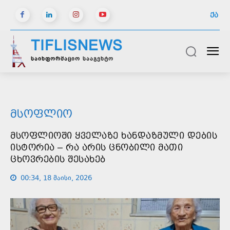
ᲥᲐ
TIFLISNEWS
საინფორმაციო სააგენტო
ᲛᲡᲝᲤᲚᲘᲝ
ᲛᲡᲝᲤᲚᲘᲝᲨᲘ ᲧᲕᲔᲚᲐᲖᲔ ᲮᲐᲜᲓᲐᲖᲛᲣᲚᲘ ᲓᲔᲑᲘᲡ
ᲘᲡᲢᲝᲠᲘᲐ – ᲠᲐ ᲐᲠᲘᲡ ᲪᲜᲝᲑᲘᲚᲘ ᲛᲐᲗᲘ
ᲪᲮᲝᲕᲠᲔᲑᲘᲡ ᲨᲔᲡᲐᲮᲔᲑ
00:34, 18 მაისი, 2026