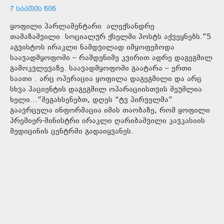
7 ᲡᲐᲐᲗᲘᲡ ᲬᲘᲜ
ყოფილი პარლამენტარი ალექსანდრე
თამაზაშვილი სოციალურ ქსელში პოსტს აქვეყნებს.”5
აგვისტოს ირაკლი ნამდვილად იმყოფებოდა
საავადმყოფოში – რამდენიმე კვირით ადრე დაგეგმილ
გამოკვლევაზე. საავადმყოფოში გაატარა – ერთი
საათი . არც ოპერაცია ყოფილა დაგეგმილი და არც
სხვა პაციენტის დაგეგმილ ოპარაციისთვის შეუშლია
ხელი…”შეგახსენებთ, დღეს “ტვ პირველმა”
გაავრცელა ინფორმაცია იმის თაობაზე, რომ ყოფილი
პრემიერ-მინისტრი ირაკლი ღარიბაშვილი კავკასიის
მედიცინის ცენტრში გადაიყვანეს.