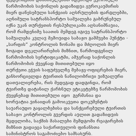
ფედერაციის დანიშნულებით ხდებოდა ევროპული
წარმოშობის საქონლის გადაზიდვა.ევროკავშირის
მიერ დაწესებული სანქციის აღსრულების ფარგლებში,
აღნიშული სატრანსპორტო საშუალება გაბრუნებულ
იქნა უკან თურქეთის რესპუბლიკაში.აღსანიშნავია,
რომ რამდენიმე საათის შემდეგ იგივე სატრანსპორტო
საშუალება კვლავ შემოვიდა საბაჟო გამშვები პუნქტი -
„სარფის“ კონტროლის ზონაში და მძღოლის მიერ
ზოგადი დეკლარირების მიზნით, წარმოდგენილ
წარმოშობის სერტიფიკატში, ამჯერად საქონლის
წარმოშობის ქვეყნად მითითებული იყო
თურქეთი.ეჭვის საფუძველზე მებაჟე-ოფიცრების მიერ,
განხორციელდა ტვირთის ნაწილობრივი ვიზუალური
დათვალიერება, რის შედეგად დადგინდა, რომ
ტვირთზე დატანილ ქარხნულ ეტიკეტებზე წარმოშობის
ქვეყნებად მითითებული იყო გერმანია და
ხორვატია.ვინაიდან გამოიკვეთა დოკუმენტის
სავარაუდო გაყალბებისა და სანქცირებული ტვირთის
საბაჟო კონტროლის გვერდის ავლით გადაზიდვის
მცდელობა, საქმის მასალები შემდგომი რეაგირების
მიზნით გადაეცა საქართველოს ფინანსთა
სამინისტროს საგამოძიებო სამსახურს.