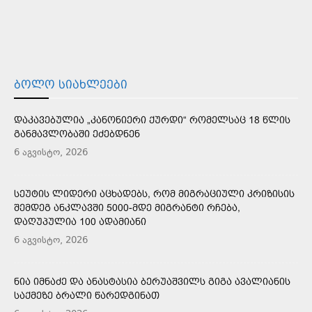
ᲑᲝᲚᲝ ᲡᲘᲐᲮᲚᲔᲔᲑᲘ
ᲓᲐᲙᲐᲕᲔᲑᲣᲚᲘᲐ „ᲙᲐᲜᲝᲜᲘᲔᲠᲘ ᲥᲣᲠᲓᲘ“ ᲠᲝᲛᲔᲚᲡᲐᲪ 18 ᲬᲚᲘᲡ
ᲒᲐᲜᲛᲐᲕᲚᲝᲑᲐᲨᲘ ᲔᲫᲔᲑᲓᲜᲔᲜ
6 აგვისტო, 2026
ᲡᲔᲣᲢᲘᲡ ᲚᲘᲓᲔᲠᲘ ᲐᲪᲮᲐᲓᲔᲑᲡ, ᲠᲝᲛ ᲛᲘᲒᲠᲐᲪᲘᲣᲚᲘ ᲙᲠᲘᲖᲘᲡᲘᲡ
ᲨᲔᲛᲓᲔᲒ ᲐᲜᲙᲚᲐᲕᲨᲘ 5000-ᲛᲓᲔ ᲛᲘᲒᲠᲐᲜᲢᲘ ᲠᲩᲔᲑᲐ,
ᲓᲐᲦᲣᲞᲣᲚᲘᲐ 100 ᲐᲓᲐᲛᲘᲐᲜᲘ
6 აგვისტო, 2026
ᲜᲘᲐ ᲘᲛᲜᲐᲫᲔ ᲓᲐ ᲐᲜᲐᲡᲢᲐᲡᲘᲐ ᲑᲔᲠᲣᲐᲨᲕᲘᲚᲡ ᲒᲘᲒᲐ ᲐᲕᲐᲚᲘᲐᲜᲘᲡ
ᲡᲐᲥᲛᲔᲖᲔ ᲑᲠᲐᲚᲘ ᲬᲐᲠᲔᲓᲒᲘᲜᲐᲗ