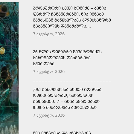
ᲞᲠᲝᲙᲣᲠᲝᲠᲘ ᲥᲔᲗᲘ ᲡᲝᲜᲘᲫᲔ – ᲑᲘᲜᲘᲡ
ᲤᲐᲠᲣᲚ ᲩᲐᲜᲐᲬᲔᲠᲔᲑᲨᲘ, ᲜᲘᲐ ᲘᲛᲜᲐᲫᲔ
ᲛᲐᲛᲐᲡᲗᲐᲜ ᲒᲐᲜᲘᲮᲘᲚᲐᲕᲡ ᲐᲚᲔᲥᲡᲐᲜᲓᲠᲔ
ᲒᲐᲑᲐᲨᲕᲘᲚᲘᲡ ᲓᲐᲜᲐᲨᲐᲣᲚᲡ,...
7 აგვისტო, 2026
26 ᲬᲚᲘᲡ ᲓᲘᲛᲘᲢᲠᲘ ᲨᲔᲕᲐᲠᲓᲜᲐᲫᲔᲡ
ᲡᲐᲖᲝᲒᲐᲓᲝᲔᲑᲘᲡ ᲓᲐᲮᲛᲐᲠᲔᲑᲐ
ᲡᲭᲘᲠᲓᲔᲑᲐ
7 აგვისტო, 2026
„ᲗᲣ ᲒᲐᲛᲝᲩᲜᲓᲔᲑᲐ ᲐᲡᲔᲗᲘ ᲒᲝᲒᲝᲜᲐ,
ᲝᲤᲘᲪᲘᲐᲚᲣᲠᲐᲓ, ᲡᲐᲮᲐᲚᲮᲝᲓ
ᲒᲐᲓᲐᲕᲪᲔᲛ…“ – ᲒᲘᲒᲐ ᲐᲕᲐᲚᲘᲐᲜᲘᲡ
ᲓᲔᲓᲐ ᲛᲘᲛᲐᲠᲗᲕᲐᲡ ᲐᲕᲠᲪᲔᲚᲔᲑᲡ
7 აგვისტო, 2026
ᲜᲘᲐ ᲘᲛᲜᲐᲫᲔᲡᲐ ᲓᲐ ᲐᲜᲐᲡᲢᲐᲡᲘᲐ