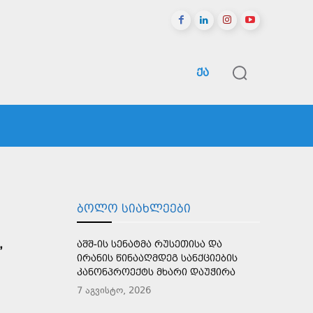
ᲥᲐ
ᲠᲔᲒᲘᲝᲜᲔᲑᲘ
ᲡᲞᲝᲠᲢᲘ
ᲛᲔᲢᲘ
ᲑᲝᲚᲝ ᲡᲘᲐᲮᲚᲔᲔᲑᲘ
,
ᲐᲨᲨ-ᲘᲡ ᲡᲔᲜᲐᲢᲛᲐ ᲠᲣᲡᲔᲗᲘᲡᲐ ᲓᲐ
ᲘᲠᲐᲜᲘᲡ ᲬᲘᲜᲐᲐᲦᲛᲓᲔᲒ ᲡᲐᲜᲥᲪᲘᲔᲑᲘᲡ
ᲙᲐᲜᲝᲜᲞᲠᲝᲔᲥᲢᲡ ᲛᲮᲐᲠᲘ ᲓᲐᲣᲭᲘᲠᲐ
7 აგვისტო, 2026