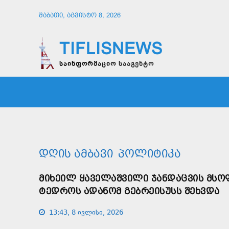
ᲨᲐᲑᲐᲗᲘ, ᲐᲒᲕᲘᲡᲢᲝ 8, 2026
TIFLISNEWS
საინფორმაციო სააგენტო
ᲛᲗᲐᲕᲠᲘ
ᲡᲐᲖᲝᲒᲐᲓᲝᲔᲑᲐ
ᲞᲝᲚᲘᲢᲘ
ᲓᲦᲘᲡ ᲐᲛᲑᲐᲕᲘ
ᲞᲝᲚᲘᲢᲘᲙᲐ
ᲛᲘᲮᲔᲘᲚ ᲧᲐᲕᲔᲚᲐᲨᲕᲘᲚᲘ ᲯᲐᲜᲓᲐᲪᲕᲘᲡ ᲛᲡ
ᲢᲔᲓᲠᲝᲡ ᲐᲓᲐᲜᲝᲛ ᲒᲔᲑᲠᲔᲘᲡᲣᲡᲡ ᲨᲔᲮᲕᲓᲐ
13:43, 8 ივლისი, 2026