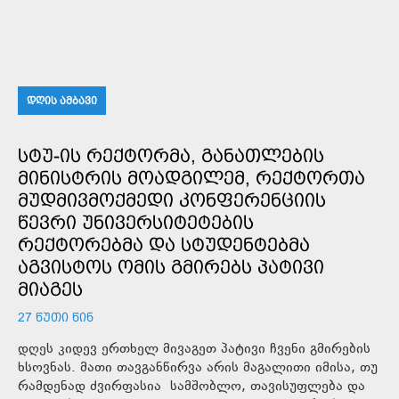
ᲓᲦᲘᲡ ᲐᲛᲑᲐᲕᲘ
ᲡᲢᲣ-ᲘᲡ ᲠᲔᲥᲢᲝᲠᲛᲐ, ᲒᲐᲜᲐᲗᲚᲔᲑᲘᲡ
ᲛᲘᲜᲘᲡᲢᲠᲘᲡ ᲛᲝᲐᲓᲒᲘᲚᲔᲛ, ᲠᲔᲥᲢᲝᲠᲗᲐ
ᲛᲣᲓᲛᲘᲕᲛᲝᲥᲛᲔᲓᲘ ᲙᲝᲜᲤᲔᲠᲔᲜᲪᲘᲘᲡ
ᲬᲔᲕᲠᲘ ᲣᲜᲘᲕᲔᲠᲡᲘᲢᲔᲢᲔᲑᲘᲡ
ᲠᲔᲥᲢᲝᲠᲔᲑᲛᲐ ᲓᲐ ᲡᲢᲣᲓᲔᲜᲢᲔᲑᲛᲐ
ᲐᲒᲕᲘᲡᲢᲝᲡ ᲝᲛᲘᲡ ᲒᲛᲘᲠᲔᲑᲡ ᲞᲐᲢᲘᲕᲘ
ᲛᲘᲐᲒᲔᲡ
27 ᲬᲣᲗᲘ ᲬᲘᲜ
დღეს კიდევ ერთხელ მივაგეთ პატივი ჩვენი გმირების
ხსოვნას. მათი თავგანწირვა არის მაგალითი იმისა, თუ
რამდენად ძვირფასია სამშობლო, თავისუფლება და