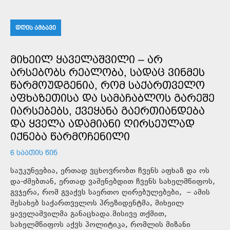
ᲓᲦᲘᲡ ᲐᲛᲑᲐᲕᲘ
ᲛᲘᲮᲔᲘᲚ ᲧᲐᲕᲔᲚᲐᲨᲕᲘᲚᲘ – ᲐᲠ
ᲐᲠᲡᲔᲑᲝᲑᲡ ᲠᲔᲐᲚᲝᲑᲐ, ᲡᲐᲓᲐᲪ ᲕᲘᲜᲛᲔᲡ
ᲬᲐᲠᲛᲝᲣᲓᲒᲔᲜᲘᲐ, ᲠᲝᲛ ᲡᲐᲥᲐᲠᲗᲕᲔᲚᲝ
ᲐᲤᲮᲐᲖᲔᲗᲘᲡᲐ ᲓᲐ ᲡᲐᲛᲐᲩᲐᲑᲚᲝᲡ ᲒᲐᲠᲔᲨᲔ
ᲘᲐᲠᲡᲔᲑᲔᲑᲡ, ᲥᲕᲔᲧᲐᲜᲐ ᲒᲐᲔᲠᲗᲘᲐᲜᲓᲔᲑᲐ
ᲓᲐ ᲧᲕᲔᲚᲐ ᲐᲓᲐᲛᲘᲐᲜᲘ ᲦᲘᲠᲡᲔᲣᲚᲐᲓ
ᲘᲥᲜᲔᲑᲐ ᲬᲐᲠᲛᲝᲩᲔᲜᲘᲚᲘ
6 ᲡᲐᲐᲗᲘᲡ ᲬᲘᲜ
საუკუნეებია, ერთად ვცხოვრობთ ჩვენს აფხაზ და ოს
და-ძმებთან, ერთად ვაშენებდით ჩვენს სახელმწიფოს,
გვჯერა, რომ გვაქვს საერთო ღირებულებები, – ამის
შესახებ საქართველოს პრეზიდენტმა, მიხეილ
ყაველაშვილმა განაცხადა.მისივე თქმით,
სახელმწიფოს აქვს პოლიტიკა, რომლის მიზანი