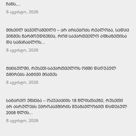
ᲩᲐᲜᲡ,...
8 აგვისტო, 2026
ᲛᲘᲮᲔᲘᲚ ᲧᲐᲕᲔᲚᲐᲨᲕᲘᲚᲘ – ᲐᲠ ᲐᲠᲡᲔᲑᲝᲑᲡ ᲠᲔᲐᲚᲝᲑᲐ, ᲡᲐᲓᲐᲪ
ᲕᲘᲜᲛᲔᲡ ᲬᲐᲠᲛᲝᲣᲓᲒᲔᲜᲘᲐ, ᲠᲝᲛ ᲡᲐᲥᲐᲠᲗᲕᲔᲚᲝ ᲐᲤᲮᲐᲖᲔᲗᲘᲡᲐ
ᲓᲐ ᲡᲐᲛᲐᲩᲐᲑᲚᲝᲡ...
8 აგვისტო, 2026
ᲢᲧᲘᲑᲣᲚᲨᲘ, ᲠᲣᲡᲔᲗ-ᲡᲐᲥᲐᲠᲗᲕᲔᲚᲝᲡ ᲝᲛᲨᲘ ᲓᲐᲦᲣᲞᲣᲚ
ᲒᲛᲘᲠᲔᲑᲡ ᲞᲐᲢᲘᲕᲘ ᲛᲘᲐᲒᲔᲡ
8 აგვისტო, 2026
ᲡᲐᲒᲐᲠᲔᲝ ᲣᲬᲧᲔᲑᲐ – ᲝᲙᲣᲞᲐᲪᲘᲘᲡ 18 ᲬᲚᲘᲡᲗᲐᲕᲖᲔ, ᲠᲣᲡᲔᲗᲘ
ᲐᲠ ᲐᲡᲠᲣᲚᲔᲑᲡ ᲔᲕᲠᲝᲙᲐᲕᲨᲘᲠᲘᲡ ᲨᲣᲐᲛᲐᲕᲚᲝᲑᲘᲗ ᲓᲐᲓᲔᲑᲣᲚ
2008 ᲬᲚᲘᲡ...
8 აგვისტო, 2026