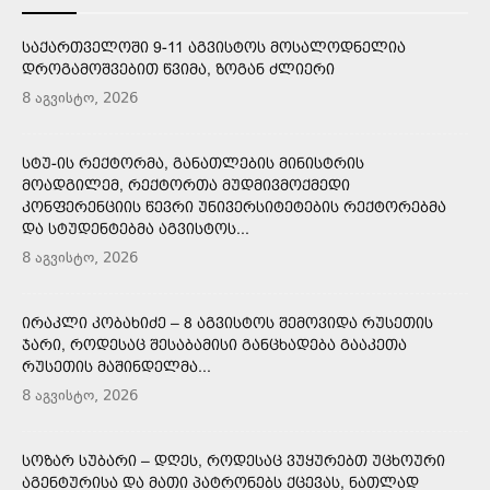
ᲡᲐᲥᲐᲠᲗᲕᲔᲚᲝᲨᲘ 9-11 ᲐᲒᲕᲘᲡᲢᲝᲡ ᲛᲝᲡᲐᲚᲝᲓᲜᲔᲚᲘᲐ
ᲓᲠᲝᲒᲐᲛᲝᲨᲕᲔᲑᲘᲗ ᲬᲕᲘᲛᲐ, ᲖᲝᲒᲐᲜ ᲫᲚᲘᲔᲠᲘ
8 აგვისტო, 2026
ᲡᲢᲣ-ᲘᲡ ᲠᲔᲥᲢᲝᲠᲛᲐ, ᲒᲐᲜᲐᲗᲚᲔᲑᲘᲡ ᲛᲘᲜᲘᲡᲢᲠᲘᲡ
ᲛᲝᲐᲓᲒᲘᲚᲔᲛ, ᲠᲔᲥᲢᲝᲠᲗᲐ ᲛᲣᲓᲛᲘᲕᲛᲝᲥᲛᲔᲓᲘ
ᲙᲝᲜᲤᲔᲠᲔᲜᲪᲘᲘᲡ ᲬᲔᲕᲠᲘ ᲣᲜᲘᲕᲔᲠᲡᲘᲢᲔᲢᲔᲑᲘᲡ ᲠᲔᲥᲢᲝᲠᲔᲑᲛᲐ
ᲓᲐ ᲡᲢᲣᲓᲔᲜᲢᲔᲑᲛᲐ ᲐᲒᲕᲘᲡᲢᲝᲡ...
8 აგვისტო, 2026
ᲘᲠᲐᲙᲚᲘ ᲙᲝᲑᲐᲮᲘᲫᲔ – 8 ᲐᲒᲕᲘᲡᲢᲝᲡ ᲨᲔᲛᲝᲕᲘᲓᲐ ᲠᲣᲡᲔᲗᲘᲡ
ᲯᲐᲠᲘ, ᲠᲝᲓᲔᲡᲐᲪ ᲨᲔᲡᲐᲑᲐᲛᲘᲡᲘ ᲒᲐᲜᲪᲮᲐᲓᲔᲑᲐ ᲒᲐᲐᲙᲔᲗᲐ
ᲠᲣᲡᲔᲗᲘᲡ ᲛᲐᲨᲘᲜᲓᲔᲚᲛᲐ...
8 აგვისტო, 2026
ᲡᲝᲖᲐᲠ ᲡᲣᲑᲐᲠᲘ – ᲓᲦᲔᲡ, ᲠᲝᲓᲔᲡᲐᲪ ᲕᲣᲧᲣᲠᲔᲑᲗ ᲣᲪᲮᲝᲣᲠᲘ
ᲐᲒᲔᲜᲢᲣᲠᲘᲡᲐ ᲓᲐ ᲛᲐᲗᲘ ᲞᲐᲢᲠᲝᲜᲔᲑᲡ ᲥᲪᲔᲕᲐᲡ, ᲜᲐᲗᲚᲐᲓ