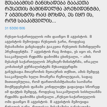
ᲨᲔᲡᲐᲑᲐᲛᲘᲡᲘ ᲒᲐᲜᲪᲮᲐᲓᲔᲑᲐ ᲒᲐᲐᲙᲔᲗᲐ
ᲠᲣᲡᲔᲗᲘᲡ ᲛᲐᲨᲘᲜᲓᲔᲚᲛᲐ ᲞᲠᲔᲖᲘᲓᲔᲜᲢᲛᲐ,
7 ᲐᲒᲕᲘᲡᲢᲝᲡ ᲠᲐᲪ ᲛᲝᲮᲓᲐ, ᲔᲡ ᲘᲧᲝ ᲘᲡ,
ᲠᲝᲛ ᲡᲐᲐᲙᲐᲨᲕᲘᲚᲘᲡ...
31 ᲬᲣᲗᲘ ᲬᲘᲜ
რუსეთ-საქართველოს ომი დაიწყო 8 აგვისტოს. 8
აგვისტოს შემოვიდა რუსეთის ჯარი, როდესაც
შესაბამისი განცხადება გააკეთა რუსეთის მაშინდელმა
პრეზიდენტმა. 7 აგვისტოს რაც მოხდა, ეს იყო ის, რომ
სააკაშვილის რეჟიმმა დაბომბა ცხინვალი, – ამის
შესახებ საქართველოს პრემიერ-მინისტრმა, ირაკლი
კობახიძემ ჟურნალისტებს მუხათგვერდში
განუცხადა.მთავრობის მეთაურის თქმით, ამის შემდეგ
სააკაშვილმა ხელი მოაწერა რეზოლუციას, სადაც
მითითებულია, რომ ფართომასშტაბიანი საომარი
მოქმედებების ფაზაში კონფლიქტი გადავიდა სწორედ
იმ ფაქტის შემდეგ, როდესაც სააკაშვილის სისხლიანმა
რეჟიმმა დაბომბა ცხინვალი.„რუსეთ-საქართველოს
ომი დაიწყო 8 აგვისტოს. 8 აგვისტოს შემოვიდა