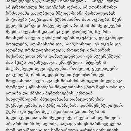
პიროვნებები გაუზარდეს სამშობლოს. ასევე, მინდა
ამ ტრაგიკული მოვლენების დროს, ამ უთანასწორო
ბრძოლაში დაღუპული მშვიდობიანი მოსახლეობის
მოგონება ვთქვა და მივუსამძიმრო მათ ოჯახებს. ჩვენ,
ყველას კარგად მოგვეხსენება, რომ ამ მძიმე დღეებში
ჩვენმა ქვეყანამ დაკარგა ტერიტორიები, მტერმა
მოახდინა ჩვენი ტერიტორიების ოკუპაცია, დავკარგეთ
სოფლები, ადამიანები და, სამწუხაროდ, ეს ოკუპაცია
დღემდე გრძელდება.დღეს, როგორც არასდროს,
საქართველო არის დამოუკიდებელი და სუვერენული.
მას ჰყავს თავისუფალი, ეროვნული ინტერესის
მატარებელი ხელისუფლება, რომელიც ყველაფერს
გააკეთებს, რომ აღდგეს ჩვენი ტერიტორიული
მთლიანობა. ჩვენ გვაქვს მიზანმიმართული პოლიტიკა,
რომელიც ემსახურება მშვიდობიანი გზით ჩვენი ოსი და
აფხაზი და-ძმების შემორიგებას, ერთიან
სახელმწიფოში მშვიდობიანი თანაცხოვრების
გაგრძელებასა და განვითარებას. დარწმუნებული ვარ,
უფრო და უფრო მეტი ადამიანი გაიზიარებს იმ
სულისკვეთებას, რომელიც აქვს ჩვენს სახელმწიფოს.
არ არსებობს რეალობა, სადაც ვინმეს წარმოუდგენია,
რომ აფხაზეთისა და სამაჩაბლოს გარეშე იარსებებს