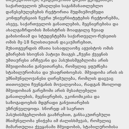
თავმჯდომარემ, აკადემიკოსმა დავით გურგენიძემ,
საქართველოს უმაღლესი საგანმანათლებლო
დაწესებულებების რექტორთა მუდმივმოქმედი
კონფერენციის წევრი უნივერსიტეტების რექტორებმა,
ასევე, საქართველოს განათლების, მეცნიერებისა და
ახალგაზრდობის მინისტრის მოადგილე ზვიად
გაბისონიამ და სტუდენტებმა საქართველო-რუსეთის
ომის მე-18 წლისთავთან დაკავშირებით,
მუხათგვერდის ძმათა სასაფლაოზე აგვისტოს ომის
გმირების ხსოვნას პატივი მიაგეს.„ჩვენი ქვეყნის
უმთავრესი არჩევანი და პასუხისმგებლობა არის
მშვიდობიანი განვითარება, რომელიც ეფუძნება
სტაბილურობასა და უსაფრთხოებას. მშვიდობა არის ის
უმნიშვნელოვანესი ღირებულება, რომლის დაცვაც
თითოეული ჩვენგანის მოვალეობაა, რადგან მხოლოდ
მშვიდობიან გარემოში არის შესაძლებელი
განათლების, მეცნიერების, ეკონომიკისა და
საზოგადოების მდგრადი განვითარების
უზრუნველყოფა. სწორედ ამ საერთო
პასუხისმგებლობის გააზრებით, განსაკუთრებული
მნიშვნელობა ენიჭება იმ ძალისხმევას, რომელიც
მიმართულია ქვეყანაში მშვიდობის, სტაბილურობისა