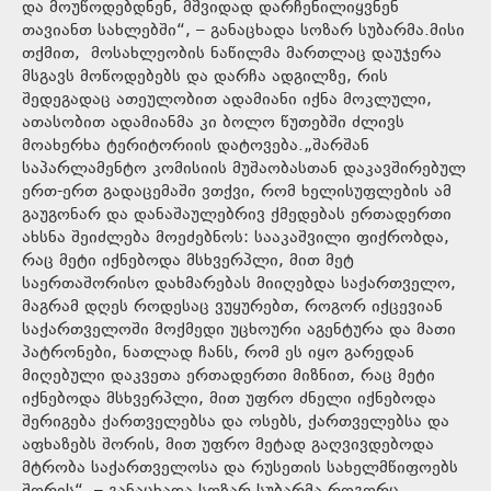
და მოუწოდებდნენ, მშვიდად დარჩენილიყვნენ
თავიანთ სახლებში“, – განაცხადა სოზარ სუბარმა.მისი
თქმით, მოსახლეობის ნაწილმა მართლაც დაუჯერა
მსგავს მოწოდებებს და დარჩა ადგილზე, რის
შედეგადაც ათეულობით ადამიანი იქნა მოკლული,
ათასობით ადამიანმა კი ბოლო წუთებში ძლივს
მოახერხა ტერიტორიის დატოვება.„შარშან
საპარლამენტო კომისიის მუშაობასთან დაკავშირებულ
ერთ-ერთ გადაცემაში ვთქვი, რომ ხელისუფლების ამ
გაუგონარ და დანაშაულებრივ ქმედებას ერთადერთი
ახსნა შეიძლება მოეძებნოს: სააკაშვილი ფიქრობდა,
რაც მეტი იქნებოდა მსხვერპლი, მით მეტ
საერთაშორისო დახმარებას მიიღებდა საქართველო,
მაგრამ დღეს როდესაც ვუყურებთ, როგორ იქცევიან
საქართველოში მოქმედი უცხოური აგენტურა და მათი
პატრონები, ნათლად ჩანს, რომ ეს იყო გარედან
მიღებული დაკვეთა ერთადერთი მიზნით, რაც მეტი
იქნებოდა მსხვერპლი, მით უფრო ძნელი იქნებოდა
შერიგება ქართველებსა და ოსებს, ქართველებსა და
აფხაზებს შორის, მით უფრო მეტად გაღვივდებოდა
მტრობა საქართველოსა და რუსეთის სახელმწიფოებს