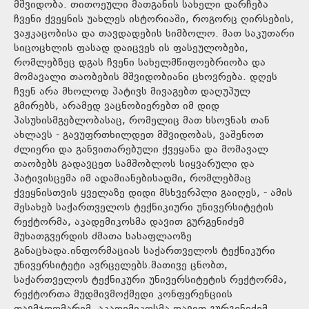
მშვიდობა. თითოეული მათგანის სახელი დარჩება
ჩვენი ქვეყნის უახლეს ისტორიაში, როგორც ღირსების,
ვაჟკაცობისა და თავდადების სიმბოლო. მათ საკუთარი
სიცოცხლის ფასად დაიცვეს ის ფასეულობები,
რომლებზეც დგას ჩვენი სახელმწიფოებრიობა და
მომავალი თაობების მშვიდობიანი ცხოვრება. დღეს
ჩვენ არა მხოლოდ პატივს მივაგებთ დაღუპულ
გმირებს, არამედ ვაცნობიერებთ იმ დიდ
პასუხისმგებლობასაც, რომელიც მათ ხსოვნას თან
ახლავს - გავუფრთხილდეთ მშვიდობას, ვაშენოთ
ძლიერი და განვითარებული ქვეყანა და მომავალ
თაობებს გადავცეთ სამშობლოს სიყვარული და
პატივისცემა იმ ადამიანებისადმი, რომლებმაც
ქვეყნისთვის ყველაზე დიდი მსხვერპლი გაიღეს, - ამის
შესახებ საქართველოს ტექნიკიური უნივერსიტეტის
რექტორმა, აკადემიკოსმა დავით გურგენიძემ
მუხათგვერდის ძმათა სასაფლაოზე
განაცხადა.ინფორმაციას საქართველოს ტექნიკური
უნივერსიტეტი ავრცელებს.მათივე ცნობთ,
საქართველოს ტექნიკური უნივერსიტეტის რექტორმა,
რექტორთა მუდმივმოქმედი კონფერენციის