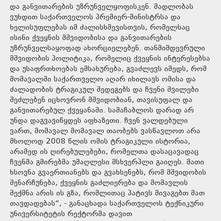
და განვითარების უზრუნველყოფისკენ. მადლობას
ვუხდით საქართველოს პრემიერ-მინისტრსა და
ხელისუფლებას იმ ძალისხმევისთვის, რომელსაც
ისინი ქვეყნის მშვიდობისა და განვითარების
უზრუნველსაყოფად ახორციელებენ. თანმიმდევრული
მშვიდობის პოლიტიკა, რომელიც ქვეყნის ინტერესებსა
და უსაფრთხოებას ემსახურება, გვაძლევს იმედს, რომ
მომავალში საქართველო აღარ იხილავს ომისა და
ძალადობის ტრაგიკულ შედეგებს და ჩვენი შვილები
შეძლებენ იცხოვრონ მშვიდობიან, თავისუფალ და
განვითარებულ ქვეყანაში. სამაჩაბლოს დარად არ
უნდა დაგვავიწყდეს აფხაზეთი. ჩვენ ვალდებული
ვართ, მომავალ მომავალ თაობებს ვასწავლოთ არა
მხოლოდ 2008 წლის ომის ტრაგიკული ისტორია,
არამედ ის ღირებულებები, რომელთა დასაცავადაც
ჩვენმა გმირებმა უმაღლესი მსხვერპლი გაიღეს. მათი
ხსოვნა გვაერთიანებს და გვახსენებს, რომ მშვიდობის
შენარჩუნება, ქვეყნის გაძლიერება და მომავლის
შექმნა არის ის გზა, რომლითაც პატივს მივაგებთ მათ
თავდადებას“, - განაცხადა საქართველოს ტექნიკური
უნივერსიტეტის რექტორმა დავით