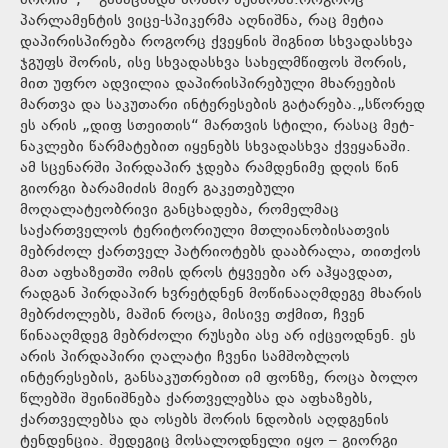
შორის“, – განაცხადა სოზარ სუბარმა.როგორც
პარლამენტის ვიცე-სპიკერმა აღნიშნა, რაც მეტია
დაპირისპირება როგორც ქვეყნის შიგნით სხვადასხვა
ჯგუფს შორის, ისე სხვადასხვა სახელმწიფოს შორის,
მით უფრო ადვილია დაპირისპირებული მხარეების
მართვა და საკუთარი ინტერესების გატარება.„სწორედ
ეს არის „დიფ სთეითის“ მართვის სტილი, რასაც მეტ-
ნაკლები წარმატებით იყენებს სხვადასხვა ქვეყანაში.
ამ სცენარში პირდაპირ ჯდება რამდენიმე დღის წინ
გიორგი ბარამიძის მიერ გაკეთებული
მოღალატეობრივი განცხადება, რომელმაც
საქართველოს ტერიტორიული მთლიანობისათვის
მებრძოლ ქართველ პატრიოტებს დააბრალა, თითქოს
მათ აფხაზეთში ომის დროს ტყვეები არ აჰყავდათ,
რადგან პირდაპირ ხვრეტდნენ მოწინააღმდეგე მხარის
მებრძოლებს, მაშინ როცა, მისივე თქმით, ჩვენ
წინააღმდეგ მებრძოლი რუსები ასე არ იქცეოდნენ. ეს
არის პირდაპირი ღალატი ჩვენი სამშობლოს
ინტერესების, განსაკუთრებით იმ ფონზე, როცა ბოლო
წლებში შეინიშნება ქართველებსა და აფხაზებს,
ქართველებსა და ოსებს შორის ნდობის აღდგენის
ტენდენცია. შედეგიც მოსალოდნელი იყო – გიორგი