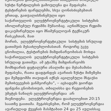
ავარიების გათვალისწინებით სისტემაში არსებული
სუსტი წერტილების გამოვლენა და შეფასება.
ტესტირების ფარგლებში, სხვა ღონისძიებებთან
ერთად, გათვალისწინებული იყო
საქართველოს ელექტროენერგეტიკული სისტემის
იზოლირებულ რეჟიმში მუშაობაც. აღნიშნული რეჟიმი
დაკავშირებული იყო მნიშვნელოვან ტექნიკურ
რისკებთან, მათ
შორის, ელექტროენერგეტიკული სისტემის სრულად
გათიშვის შესაძლებლობასთან. როგორც უკვე
ცნობილია, ტესტირების მიმდინარეობისას მოხდა
საქართველოს ელექტროენერგეტიკული სისტემის
სრულად გათიშვა. ამ ეტაპზე მიმდინარეობს
მომხდარის დეტალური ანალიზი და შესაბამისი
შეფასება, რათა დადგინდეს ავარიის ზუსტი მიზეზები
და შემდგომში თავიდან იქნეს აცილებული მსგავსი
შემთხვევების განმეორება“, – აცხადებს გიორგი
ფანგანი.ცნობისთვის, თბილისსა და რეგიონების
უმეტეს ნაწილს ელექტროენერგია არ
მიეწოდება. ელექტროენერგია დაახლოებით 20:15
საათზე გაითიშა. შეგახსენებთ, რომ ელექტროენერგია
ავარიულად ქვეყნის მასშტაბით 24 და 25 ივლისსაც