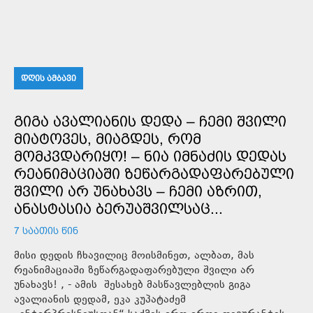
ᲓᲦᲘᲡ ᲐᲛᲑᲐᲕᲘ
ᲒᲘᲒᲐ ᲐᲕᲐᲚᲘᲐᲜᲘᲡ ᲓᲔᲓᲐ – ᲩᲔᲛᲘ ᲨᲕᲘᲚᲘ
ᲛᲘᲐᲢᲝᲕᲔᲡ, ᲛᲘᲐᲒᲓᲔᲡ, ᲠᲝᲛ
ᲛᲝᲛᲙᲕᲓᲐᲠᲘᲧᲝ! – ᲜᲘᲐ ᲘᲛᲜᲐᲫᲘᲡ ᲓᲔᲓᲐᲡ
ᲠᲔᲐᲜᲘᲛᲐᲪᲘᲐᲨᲘ ᲖᲔᲬᲐᲠᲒᲐᲓᲐᲤᲐᲠᲔᲑᲣᲚᲘ
ᲨᲕᲘᲚᲘ ᲐᲠ ᲣᲜᲐᲮᲐᲕᲡ – ᲩᲔᲛᲘ ᲐᲖᲠᲘᲗ,
ᲐᲜᲐᲡᲢᲐᲡᲘᲐ ᲑᲔᲠᲣᲐᲨᲕᲘᲚᲡᲐᲪ...
7 ᲡᲐᲐᲗᲘᲡ ᲬᲘᲜ
მისი დედის ჩხავილიც მოისმინეთ, ალბათ, მას
რეანიმაციაში ზეწარგადაფარებული შვილი არ
უნახავს! , - ამის შესახებ მასწავლებლის გიგა
ავალიანის დედამ, ეკა კუპატაძემ