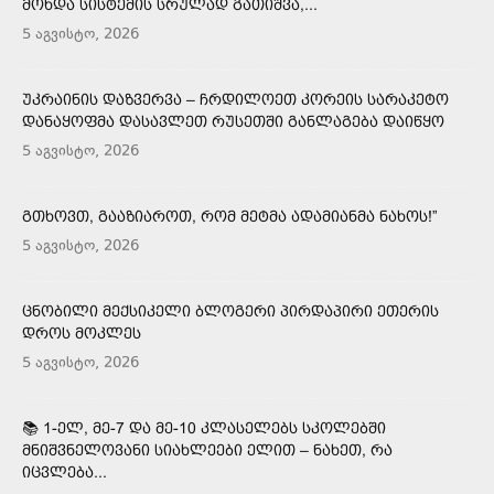
ᲛᲝᲮᲓᲐ ᲡᲘᲡᲢᲔᲛᲘᲡ ᲡᲠᲣᲚᲐᲓ ᲒᲐᲗᲘᲨᲕᲐ,...
5 აგვისტო, 2026
ᲣᲙᲠᲐᲘᲜᲘᲡ ᲓᲐᲖᲕᲔᲠᲕᲐ – ᲩᲠᲓᲘᲚᲝᲔᲗ ᲙᲝᲠᲔᲘᲡ ᲡᲐᲠᲐᲙᲔᲢᲝ
ᲓᲐᲜᲐᲧᲝᲤᲛᲐ ᲓᲐᲡᲐᲕᲚᲔᲗ ᲠᲣᲡᲔᲗᲨᲘ ᲒᲐᲜᲚᲐᲒᲔᲑᲐ ᲓᲐᲘᲬᲧᲝ
5 აგვისტო, 2026
ᲒᲗᲮᲝᲕᲗ, ᲒᲐᲐᲖᲘᲐᲠᲝᲗ, ᲠᲝᲛ ᲛᲔᲢᲛᲐ ᲐᲓᲐᲛᲘᲐᲜᲛᲐ ᲜᲐᲮᲝᲡ!”
5 აგვისტო, 2026
ᲪᲜᲝᲑᲘᲚᲘ ᲛᲔᲥᲡᲘᲙᲔᲚᲘ ᲑᲚᲝᲒᲔᲠᲘ ᲞᲘᲠᲓᲐᲞᲘᲠᲘ ᲔᲗᲔᲠᲘᲡ
ᲓᲠᲝᲡ ᲛᲝᲙᲚᲔᲡ
5 აგვისტო, 2026
📚 1-ᲔᲚ, ᲛᲔ-7 ᲓᲐ ᲛᲔ-10 ᲙᲚᲐᲡᲔᲚᲔᲑᲡ ᲡᲙᲝᲚᲔᲑᲨᲘ
ᲛᲜᲘᲨᲕᲜᲔᲚᲝᲕᲐᲜᲘ ᲡᲘᲐᲮᲚᲔᲔᲑᲘ ᲔᲚᲘᲗ – ᲜᲐᲮᲔᲗ, ᲠᲐ
ᲘᲪᲕᲚᲔᲑᲐ...