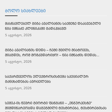
ᲑᲝᲚᲝ ᲡᲘᲐᲮᲚᲔᲔᲑᲘ
ᲛᲐᲡᲬᲐᲕᲚᲔᲑᲔᲚ ᲒᲘᲒᲐ ᲐᲕᲐᲚᲘᲐᲜᲘᲡ ᲡᲐᲥᲛᲔᲖᲔ ᲓᲐᲙᲐᲕᲔᲑᲣᲚᲘ
ᲜᲘᲐ ᲘᲛᲜᲐᲫᲔ ᲙᲚᲘᲜᲘᲙᲐᲨᲘ ᲒᲐᲓᲐᲰᲧᲐᲕᲗ
5 აგვისტო, 2026
ᲒᲘᲒᲐ ᲐᲕᲐᲚᲘᲐᲜᲘᲡ ᲓᲔᲓᲐ – ᲩᲔᲛᲘ ᲨᲕᲘᲚᲘ ᲛᲘᲐᲢᲝᲕᲔᲡ,
ᲛᲘᲐᲒᲓᲔᲡ, ᲠᲝᲛ ᲛᲝᲛᲙᲕᲓᲐᲠᲘᲧᲝ! – ᲜᲘᲐ ᲘᲛᲜᲐᲫᲘᲡ ᲓᲔᲓᲐᲡ...
5 აგვისტო, 2026
ᲡᲐᲥᲐᲠᲗᲕᲔᲚᲝᲡ ᲔᲚᲔᲥᲢᲠᲝᲡᲘᲡᲢᲔᲛᲐ ᲡᲞᲔᲪᲘᲐᲚᲣᲠ
ᲒᲐᲜᲪᲮᲐᲓᲔᲑᲐᲡ ᲐᲕᲠᲪᲔᲚᲔᲑᲡ
5 აგვისტო, 2026
ᲡᲔᲛᲔᲙ-ᲘᲡ ᲬᲔᲕᲠᲘ ᲒᲘᲝᲠᲒᲘ ᲤᲐᲜᲒᲐᲜᲘ – „ᲔᲜᲒᲣᲠᲰᲔᲡᲖᲔ“
ᲛᲘᲛᲓᲘᲜᲐᲠᲔᲝᲑᲓᲐ ᲓᲐᲒᲔᲒᲛᲘᲚᲘ ᲢᲔᲡᲢᲘᲠᲔᲑᲐ, ᲢᲔᲡᲢᲘᲠᲔᲑᲘᲡᲐᲡ