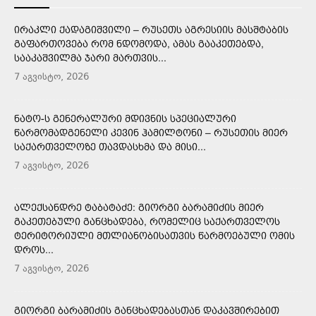
ᲘᲠᲐᲙᲚᲘ ᲥᲐᲓᲐᲒᲘᲨᲕᲘᲚᲘ – ᲠᲣᲡᲔᲗᲡ ᲐᲒᲠᲔᲡᲘᲘᲡ ᲛᲐᲡᲨᲢᲐᲑᲘᲡ
ᲒᲐᲤᲐᲠᲗᲝᲕᲔᲑᲐ ᲠᲝᲛ ᲜᲓᲝᲛᲝᲓᲐ, ᲐᲛᲐᲡ ᲒᲐᲐᲙᲔᲗᲔᲑᲓᲐ,
ᲡᲐᲐᲙᲐᲨᲕᲘᲚᲛᲐ ᲯᲐᲠᲘ ᲛᲐᲠᲗᲕᲘᲡ...
7 აგვისტო, 2026
ᲜᲐᲢᲝ-Ს ᲒᲔᲜᲔᲠᲐᲚᲣᲠᲘ ᲛᲓᲘᲕᲜᲘᲡ ᲡᲞᲔᲪᲘᲐᲚᲣᲠᲘ
ᲬᲐᲠᲛᲝᲛᲐᲓᲒᲔᲜᲔᲚᲘ ᲙᲔᲕᲘᲜ ᲰᲐᲛᲘᲚᲢᲝᲜᲘ – ᲠᲣᲡᲔᲗᲘᲡ ᲛᲘᲔᲠ
ᲡᲐᲥᲐᲠᲗᲕᲔᲚᲝᲖᲔ ᲗᲐᲕᲓᲐᲡᲮᲛᲐ ᲓᲐ ᲛᲘᲡᲘ...
7 აგვისტო, 2026
ᲐᲚᲔᲥᲡᲐᲜᲓᲠᲔ ᲢᲐᲑᲐᲢᲐᲫᲔ: ᲒᲘᲝᲠᲒᲘ ᲑᲐᲠᲐᲛᲘᲫᲘᲡ ᲛᲘᲔᲠ
ᲒᲐᲙᲔᲗᲔᲑᲣᲚᲘ ᲒᲐᲜᲪᲮᲐᲓᲔᲑᲐ, ᲠᲝᲛᲔᲚᲘᲪ ᲡᲐᲥᲐᲠᲗᲕᲔᲚᲝᲡ
ᲢᲔᲠᲘᲢᲝᲠᲘᲣᲚᲘ ᲛᲗᲚᲘᲐᲜᲝᲑᲘᲡᲐᲗᲕᲘᲡ ᲬᲐᲠᲛᲝᲔᲑᲣᲚᲘ ᲝᲛᲘᲡ
ᲓᲠᲝᲡ...
7 აგვისტო, 2026
ᲒᲘᲝᲠᲒᲘ ᲑᲐᲠᲐᲛᲘᲫᲘᲡ ᲒᲐᲜᲪᲮᲐᲓᲔᲑᲐᲡᲗᲐᲜ ᲓᲐᲙᲐᲕᲨᲘᲠᲔᲑᲘᲗ