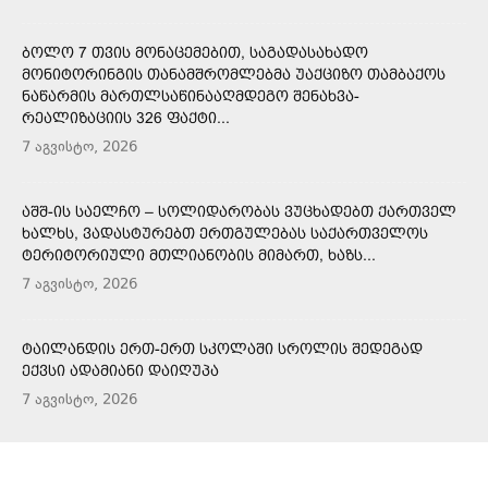
ᲑᲝᲚᲝ 7 ᲗᲕᲘᲡ ᲛᲝᲜᲐᲪᲔᲛᲔᲑᲘᲗ, ᲡᲐᲒᲐᲓᲐᲡᲐᲮᲐᲓᲝ
ᲛᲝᲜᲘᲢᲝᲠᲘᲜᲒᲘᲡ ᲗᲐᲜᲐᲛᲨᲠᲝᲛᲚᲔᲑᲛᲐ ᲣᲐᲥᲪᲘᲖᲝ ᲗᲐᲛᲑᲐᲥᲝᲡ
ᲜᲐᲬᲐᲠᲛᲘᲡ ᲛᲐᲠᲗᲚᲡᲐᲬᲘᲜᲐᲐᲦᲛᲓᲔᲒᲝ ᲨᲔᲜᲐᲮᲕᲐ-
ᲠᲔᲐᲚᲘᲖᲐᲪᲘᲘᲡ 326 ᲤᲐᲥᲢᲘ...
7 აგვისტო, 2026
ᲐᲨᲨ-ᲘᲡ ᲡᲐᲔᲚᲩᲝ – ᲡᲝᲚᲘᲓᲐᲠᲝᲑᲐᲡ ᲕᲣᲪᲮᲐᲓᲔᲑᲗ ᲥᲐᲠᲗᲕᲔᲚ
ᲮᲐᲚᲮᲡ, ᲕᲐᲓᲐᲡᲢᲣᲠᲔᲑᲗ ᲔᲠᲗᲒᲣᲚᲔᲑᲐᲡ ᲡᲐᲥᲐᲠᲗᲕᲔᲚᲝᲡ
ᲢᲔᲠᲘᲢᲝᲠᲘᲣᲚᲘ ᲛᲗᲚᲘᲐᲜᲝᲑᲘᲡ ᲛᲘᲛᲐᲠᲗ, ᲮᲐᲖᲡ...
7 აგვისტო, 2026
ᲢᲐᲘᲚᲐᲜᲓᲘᲡ ᲔᲠᲗ-ᲔᲠᲗ ᲡᲙᲝᲚᲐᲨᲘ ᲡᲠᲝᲚᲘᲡ ᲨᲔᲓᲔᲒᲐᲓ
ᲔᲥᲕᲡᲘ ᲐᲓᲐᲛᲘᲐᲜᲘ ᲓᲐᲘᲦᲣᲞᲐ
7 აგვისტო, 2026