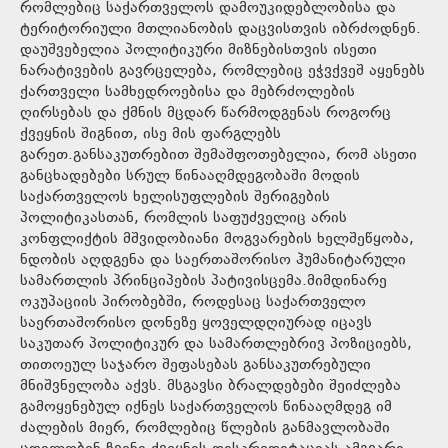
რომლებიც საქართველოს დამოუკიდებლობისა და
ტერიტორიული მთლიანობის დაცვისთვის იბრძოდნენ.
დაუშვებელია პოლიტიკური მიზნებისთვის ისეთი
ნარატივების გავრცელება, რომლებიც ეჭვქვეშ აყენებს
ქართველი სამხედროებისა და მებრძოლების
ღირსებას და ქმნის მცდარ წარმოდგენას როგორც
ქვეყნის შიგნით, ისე მის ფარგლებს
გარეთ.განსაკუთრებით შემაშფოთებელია, რომ ასეთი
განცხადებები სრულ წინააღმდეგობაში მოდის
საქართველოს ხელისუფლების შერიგების
პოლიტიკასთან, რომლის საფუძველიც არის
კონფლიქტის მშვიდობიანი მოგვარების ხელშეწყობა,
ნდობის აღდგენა და საერთაშორისო ჰუმანიტარული
სამართლის პრინციპების პატივისცემა.მიმდინარე
ოკუპაციის პირობებში, როდესაც საქართველო
საერთაშორისო დონეზე ყოველდღიურად იცავს
საკუთარ პოლიტიკურ და სამართლებრივ პოზიციებს,
თითოეულ საჯარო შეფასებას განსაკუთრებული
მნიშვნელობა აქვს. მსგავსი ბრალდებები შეიძლება
გამოყენებულ იქნეს საქართველოს წინააღმდეგ იმ
ძალების მიერ, რომლებიც წლების განმავლობაში