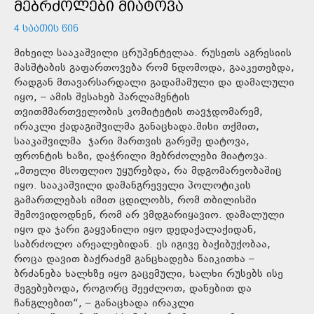
ᲛᲔᲑᲠᲫᲝᲚᲔᲑᲘ ᲛᲘᲐᲢᲝᲕᲐ
4 ᲡᲐᲐᲗᲘᲡ ᲬᲘᲜ
მიხეილ სააკაშვილი ცრუპენტელაა. რუსეთს აგრესიის
მასშტაბის გაფართოვება რომ ნდომოდა, გააკეთებდა,
რადგან მთავარსარდალი გადამამული და დამალული
იყო, – ამის შესახებ პარლამენტის
თვითმმართველობის კომიტეტის თავჯდომარემ,
ირაკლი ქადაგიშვილმა განაცხადა.მისი თქმით,
სააკაშვილმა ჯარი მართვის გარეშე დატოვა,
ფრონტის ხაზი, დაჭრილი მებრძოლები მიატოვა.
„მთელი მსოფლიო უყურებდა, რა მდგომარეობაშიც
იყო. სააკაშვილი დამანგრეველი პოლოტიკის
გამართლებას იმით ცდილობს, რომ თბილისში
შემოვიდოდნენ, რომ არ ვმდგარიყავიო. დამალული
იყო და ჯარი გაყვანილი იყო დედაქალაქიდან,
საბრძოლო არეალებიდან. ეს იგივე ბაქიბუქობაა,
როცა დავით ბაქრაძემ განცხადება წაიკითხა –
ბრძანება ხალხზე იყო გაცემული, ხალხი რუსებს ისე
შეგებებოდა, როგორც შეეძლოთ, დანებით და
ჩანგლებით“, – განაცხადა ირაკლი