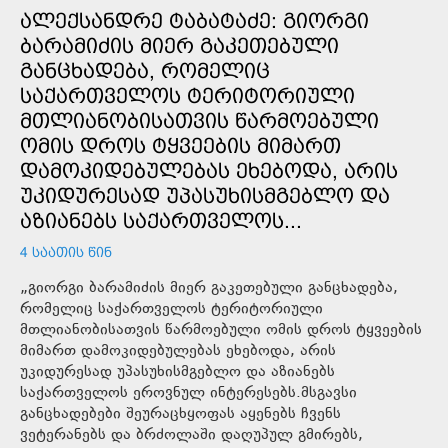
ᲐᲚᲔᲥᲡᲐᲜᲓᲠᲔ ᲢᲐᲑᲐᲢᲐᲫᲔ: ᲒᲘᲝᲠᲒᲘ
ᲑᲐᲠᲐᲛᲘᲫᲘᲡ ᲛᲘᲔᲠ ᲒᲐᲙᲔᲗᲔᲑᲣᲚᲘ
ᲒᲐᲜᲪᲮᲐᲓᲔᲑᲐ, ᲠᲝᲛᲔᲚᲘᲪ
ᲡᲐᲥᲐᲠᲗᲕᲔᲚᲝᲡ ᲢᲔᲠᲘᲢᲝᲠᲘᲣᲚᲘ
ᲛᲗᲚᲘᲐᲜᲝᲑᲘᲡᲐᲗᲕᲘᲡ ᲬᲐᲠᲛᲝᲔᲑᲣᲚᲘ
ᲝᲛᲘᲡ ᲓᲠᲝᲡ ᲢᲧᲕᲔᲔᲑᲘᲡ ᲛᲘᲛᲐᲠᲗ
ᲓᲐᲛᲝᲙᲘᲓᲔᲑᲣᲚᲔᲑᲐᲡ ᲔᲮᲔᲑᲝᲓᲐ, ᲐᲠᲘᲡ
ᲣᲙᲘᲓᲣᲠᲔᲡᲐᲓ ᲣᲞᲐᲡᲣᲮᲘᲡᲛᲒᲔᲑᲚᲝ ᲓᲐ
ᲐᲖᲘᲐᲜᲔᲑᲡ ᲡᲐᲥᲐᲠᲗᲕᲔᲚᲝᲡ...
4 ᲡᲐᲐᲗᲘᲡ ᲬᲘᲜ
„გიორგი ბარამიძის მიერ გაკეთებული განცხადება,
რომელიც საქართველოს ტერიტორიული
მთლიანობისათვის წარმოებული ომის დროს ტყვეების
მიმართ დამოკიდებულებას ეხებოდა, არის
უკიდურესად უპასუხისმგებლო და აზიანებს
საქართველოს ეროვნულ ინტერესებს.მსგავსი
განცხადებები შეურაცხყოფას აყენებს ჩვენს
ვეტერანებს და ბრძოლაში დაღუპულ გმირებს,