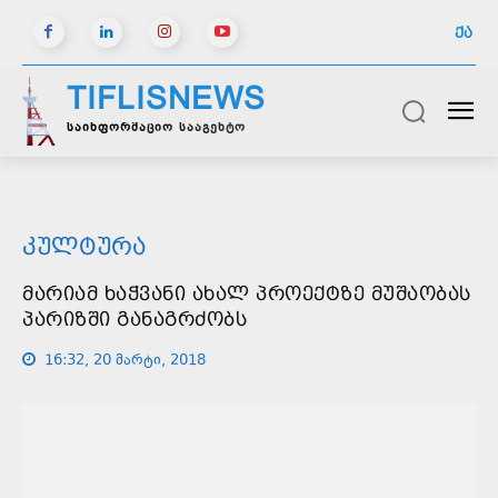
ᲥᲐ
TIFLISNEWS
საინფორმაციო სააგენტო
ᲙᲣᲚᲢᲣᲠᲐ
ᲛᲐᲠᲘᲐᲛ ᲮᲐᲭᲕᲐᲜᲘ ᲐᲮᲐᲚ ᲞᲠᲝᲔᲥᲢᲖᲔ ᲛᲣᲨᲐᲝᲑᲐᲡ
ᲞᲐᲠᲘᲖᲨᲘ ᲒᲐᲜᲐᲒᲠᲫᲝᲑᲡ
16:32, 20 მარტი, 2018