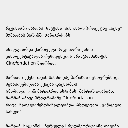
რეჟისორი მარიამ
ხაჭვანი
მის ახალ პროექტზე „ნენე”
მუშაობას პარიზში განაგრძობს-
ახალგაზრდა ქართველი რეჟისორი კანის
კინოფესტივალმა რეზიდენციის პროგრამისთვის
Cinefondation შეარჩია.
მარიამი ექვსი თვის მანძილზე პარიზში იცხოვრებს და
შესაძლებლობა ექნება დაესწროს
ცნობილი
კინემატოგრაფისტების
მასტერკლასებს.
შარშან ამავე პროგრამაში Cinefondation
რატი
წითელაძე
მონაწილეობდა პროექტით „ცარიელი
სახლი”.
მარიამ
ხაჭვანის
პირველი სრულმეტრაჟიანი ფილმი