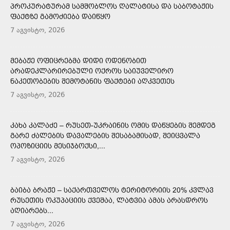
ᲞᲠᲝᲙᲣᲠᲐᲢᲣᲠᲐᲛ ᲡᲐᲛᲨᲝᲑᲚᲝᲡ ᲦᲐᲚᲐᲢᲘᲡᲐ ᲓᲐ ᲡᲐᲑᲝᲢᲐᲟᲘᲡ
ᲤᲐᲥᲢᲖᲔ ᲒᲐᲛᲝᲫᲘᲔᲑᲐ ᲓᲐᲘᲬᲧᲝ
7 აგვისტო, 2026
ᲛᲔᲑᲐᲟᲔ ᲝᲤᲘᲪᲠᲔᲑᲛᲐ ᲓᲘᲓᲘ ᲝᲓᲔᲜᲝᲑᲘᲗ
ᲐᲠᲐᲓᲔᲙᲚᲐᲠᲘᲠᲔᲑᲣᲚᲘ ᲝᲥᲠᲝᲡ ᲡᲐᲘᲣᲕᲔᲚᲘᲠᲝ
ᲜᲐᲙᲔᲗᲝᲑᲔᲑᲘᲡ ᲨᲔᲛᲝᲢᲐᲜᲘᲡ ᲤᲐᲥᲢᲔᲑᲘ ᲐᲦᲙᲕᲔᲗᲔᲡ
7 აგვისტო, 2026
ᲙᲐᲮᲐ ᲙᲐᲚᲐᲫᲔ – ᲠᲣᲡᲔᲗ-ᲣᲙᲠᲐᲘᲜᲘᲡ ᲝᲛᲘᲡ ᲓᲐᲬᲧᲔᲑᲘᲡ ᲨᲔᲛᲓᲔᲒ
ᲒᲐᲠᲔ ᲫᲐᲚᲔᲑᲘᲡ ᲓᲐᲕᲐᲚᲔᲑᲘᲡ ᲨᲔᲡᲐᲑᲐᲛᲘᲡᲐᲓ, ᲨᲔᲘᲪᲕᲐᲚᲐ
ᲝᲞᲝᲖᲘᲪᲘᲘᲡ ᲛᲔᲡᲘᲯᲑᲝᲥᲡᲘ,...
7 აგვისტო, 2026
ᲑᲐᲘᲑᲐ ᲑᲠᲐᲟᲔ – ᲡᲐᲥᲐᲠᲗᲕᲔᲚᲝᲡ ᲢᲔᲠᲘᲢᲝᲠᲘᲘᲡ 20% ᲙᲕᲚᲐᲕ
ᲠᲣᲡᲔᲗᲘᲡ ᲝᲙᲣᲞᲐᲪᲘᲘᲡ ᲥᲕᲔᲨᲐᲐ, ᲚᲐᲢᲕᲘᲐ ᲐᲛᲐᲡ ᲐᲠᲐᲡᲓᲠᲝᲡ
ᲐᲦᲘᲐᲠᲔᲑᲡ...
7 აგვისტო, 2026