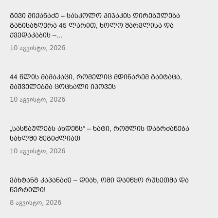
ᲒᲘᲕᲘ ᲛᲘᲥᲐᲜᲐᲫᲔ – ᲡᲐᲡᲙᲝᲚᲝ ᲞᲘᲯᲐᲙᲘᲡ ᲦᲘᲠᲔᲑᲣᲚᲔᲑᲐ
ᲒᲐᲜᲘᲡᲐᲖᲦᲕᲠᲐ 45 ᲚᲐᲠᲘᲗ, ᲮᲝᲚᲝ ᲨᲐᲠᲕᲚᲘᲡᲐ ᲓᲐ
ᲥᲕᲔᲓᲐᲙᲐᲑᲘᲡ –...
10 აგვისტო, 2026
44 ᲬᲚᲘᲡ ᲛᲐᲛᲐᲙᲐᲪᲘ, ᲠᲝᲛᲔᲚᲘᲪ ᲛᲓᲘᲜᲐᲠᲔᲛ ᲒᲐᲘᲢᲐᲪᲐ,
ᲛᲐᲨᲕᲔᲚᲔᲑᲛᲐ ᲪᲝᲪᲮᲐᲚᲘ ᲘᲞᲝᲕᲔᲡ
10 აგვისტო, 2026
„ᲡᲐᲡᲬᲐᲣᲚᲔᲑᲡ ᲐᲮᲓᲔᲜᲡ“ – ᲮᲐᲢᲘ, ᲠᲝᲛᲚᲘᲡ ᲓᲐᲑᲠᲫᲐᲜᲔᲑᲐ
ᲡᲐᲮᲚᲨᲘ ᲨᲔᲒᲘᲫᲚᲘᲐᲗ
10 აგვისტო, 2026
ᲕᲐᲮᲢᲐᲜᲒ ᲙᲐᲞᲐᲜᲐᲫᲔ – ᲓᲘᲐᲮ, ᲝᲛᲘ ᲓᲐᲘᲬᲧᲝ ᲠᲣᲡᲔᲗᲛᲐ ᲓᲐ
ᲬᲔᲠᲢᲘᲚᲘ!
8 აგვისტო, 2026