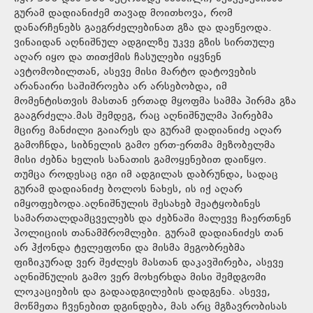
გურამ დადიანიძემ თავად მოითხოვა, რომ
დანარჩენებს გაეგრძელებინათ გზა და დაეწეოდა.
ვინაიდან აღნიშნულ ადგილზე უკვე გზის სირთულე
აღარ იყო და თითქმის ჩასულები იყვნენ
ავტომობილთან, ასევე მისი მარტო დატოვების
არანაირი საშიშროება არ არსებობდა, იმ
მომენტისთვის მასთან ერთად მყოფმა სამმა პირმა გზა
გააგრძელა.მას შემდეგ, რაც აღნიშნულმა პირებმა
მცირე მანძილი გაიარეს და გურამ დადიანიძე აღარ
გამოჩნდა, სიბნელის გამო ერთ-ერთმა მეზობელმა
მისი ძებნა ხელის სანათის გამოყენებით დაიწყო.
თუმცა როდესაც იგი იმ ადგილას დაბრუნდა, სადაც
გურამ დადიანიძე ბოლოს ნახეს, ის იქ აღარ
იმყოფებოდა.აღნიშნულის შესახებ შეატყობინეს
სამართალდამცველებს და ძებნაში მალევე ჩაერთნენ
პოლიციის თანამშრომლები. გურამ დადიანიძეს თან
არ ჰქონდა ტელეფონი და მისმა მეგობრებმა
ფიზიკურად ვერ შეძლეს მასთან დაკავშირება, ასევე
აღნიშნულის გამო ვერ მოხერხდა მისი შემდგომი
ლოკაციების და გადაადგილების დადგენა. ასევე,
მოწმეთა ჩვენებით დგინდება, მას არც მგზავრობისას