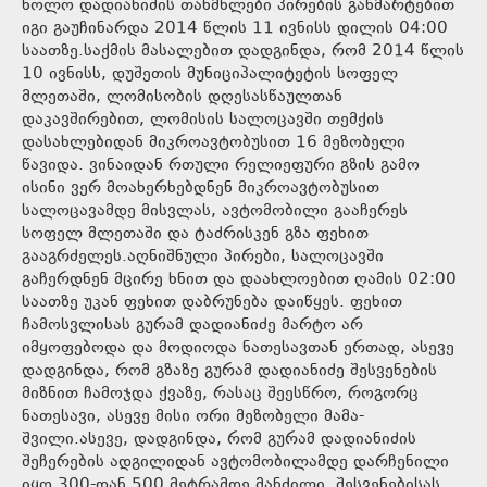
ხოლო დადიანიძის თანმხლები პირების განმარტებით
იგი გაუჩინარდა 2014 წლის 11 ივნისს დილის 04:00
საათზე.საქმის მასალებით დადგინდა, რომ 2014 წლის
10 ივნისს, დუშეთის მუნიციპალიტეტის სოფელ
მლეთაში, ლომისობის დღესასწაულთან
დაკავშირებით, ლომისის სალოცავში თემქის
დასახლებიდან მიკროავტობუსით 16 მეზობელი
წავიდა. ვინაიდან რთული რელიეფური გზის გამო
ისინი ვერ მოახერხებდნენ მიკროავტობუსით
სალოცავამდე მისვლას, ავტომობილი გააჩერეს
სოფელ მლეთაში და ტაძრისკენ გზა ფეხით
გააგრძელეს.აღნიშნული პირები, სალოცავში
გაჩერდნენ მცირე ხნით და დაახლოებით ღამის 02:00
საათზე უკან ფეხით დაბრუნება დაიწყეს. ფეხით
ჩამოსვლისას გურამ დადიანიძე მარტო არ
იმყოფებოდა და მოდიოდა ნათესავთან ერთად, ასევე
დადგინდა, რომ გზაზე გურამ დადიანიძე შესვენების
მიზნით ჩამოჯდა ქვაზე, რასაც შეესწრო, როგორც
ნათესავი, ასევე მისი ორი მეზობელი მამა-
შვილი.ასევე, დადგინდა, რომ გურამ დადიანიძის
შეჩერების ადგილიდან ავტომობილამდე დარჩენილი
იყო 300-დან 500 მეტრამდე მანძილი, შესვენებისას