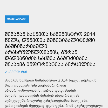
ᲓᲦᲘᲡ ᲐᲛᲑᲐᲕᲘ
ᲨᲘᲜᲐᲒᲐᲜ ᲡᲐᲥᲛᲔᲗᲐ ᲡᲐᲛᲘᲜᲘᲡᲢᲠᲝ 2014
ᲬᲔᲚᲡ, ᲓᲣᲨᲔᲗᲘᲡ ᲛᲣᲜᲘᲪᲘᲞᲐᲚᲘᲢᲔᲢᲨᲘ
ᲒᲐᲣᲩᲘᲜᲐᲠᲔᲑᲣᲚᲘ
ᲐᲠᲐᲡᲠᲣᲚᲬᲚᲝᲕᲐᲜᲘᲡ, ᲒᲣᲠᲐᲛ
ᲓᲐᲓᲘᲐᲜᲘᲫᲘᲡ ᲡᲐᲥᲛᲘᲡ ᲒᲐᲛᲝᲫᲘᲔᲑᲘᲡ
ᲨᲔᲡᲐᲮᲔᲑ ᲘᲜᲤᲝᲠᲛᲐᲪᲘᲐᲡ ᲐᲕᲠᲪᲔᲚᲔᲑᲡ
2 ᲡᲐᲐᲗᲘᲡ ᲬᲘᲜ
შინაგან საქმეთა სამინისტრო 2014 წელს, დუშეთის
მუნიციპალიტეტში გაუჩინარებული
არასრულწლოვანის, გურამ დადიანიძის
საქმის გამოძიების შესახებ ინფორმაციას
ავრცელებს.როგორც განცხადებაშია ნათქვამი,
გამოკითხვის შედეგად დგინდება, რომ გავრცელებული