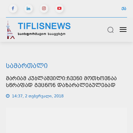
ᲥᲐ
TIFLISNEWS
საინფორმაციო სააგენტო
ᲡᲐᲛᲐᲠᲗᲐᲚᲘ
ᲛᲐᲠᲘᲐᲛ ᲙᲣᲑᲚᲐᲨᲕᲘᲚᲘ:ᲩᲕᲔᲜᲘ ᲛᲝᲗᲮᲝᲕᲜᲐᲐ
ᲡᲬᲠᲐᲤᲐᲓ ᲒᲕᲪᲜᲝᲜ ᲓᲐᲖᲐᲠᲐᲚᲔᲑᲣᲚᲔᲑᲐᲓ
14:37, 2 თებერვალი, 2018