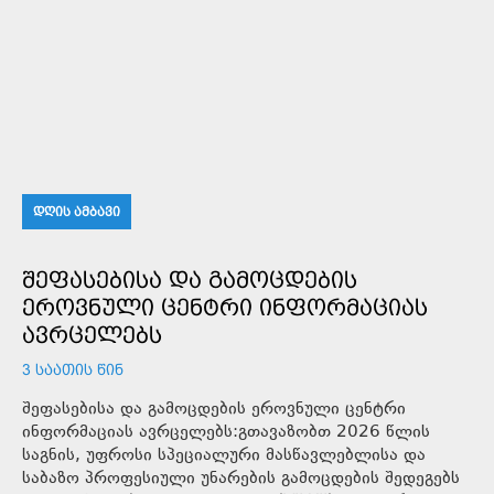
ᲓᲦᲘᲡ ᲐᲛᲑᲐᲕᲘ
ᲨᲔᲤᲐᲡᲔᲑᲘᲡᲐ ᲓᲐ ᲒᲐᲛᲝᲪᲓᲔᲑᲘᲡ
ᲔᲠᲝᲕᲜᲣᲚᲘ ᲪᲔᲜᲢᲠᲘ ᲘᲜᲤᲝᲠᲛᲐᲪᲘᲐᲡ
ᲐᲕᲠᲪᲔᲚᲔᲑᲡ
3 ᲡᲐᲐᲗᲘᲡ ᲬᲘᲜ
შეფასებისა და გამოცდების ეროვნული ცენტრი
ინფორმაციას ავრცელებს:გთავაზობთ 2026 წლის
საგნის, უფროსი სპეციალური მასწავლებლისა და
საბაზო პროფესიული უნარების გამოცდების შედეგებს