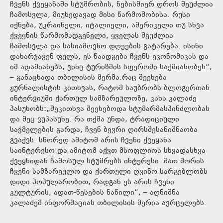
ჩვენს ქვეყანაში სტუმრობის, ნებისმიერ დროს შეუძლია
ჩამოსვლა, მიუხედავად მისი წარმოშობისა. რუსი
იქნება, უკრაინელი, იტალიელი, ამერიკელი თუ სხვა
ქვეყნის წარმომადგენელი, ყველას შეუძლია
ჩამოსვლა და სასიამოვნო დღეების გატარება. ისინი
დახარჯავენ ფულს, ეს წაადგება ჩვენს ეკონომიკას და
იმ ადამიანებს, ვინც ტურიზმის სფეროში საქმიანობენ“,
– განაცხადა თბილისის მერმა.რაც შეეხება
ჟურნალისტის კითხვას, რატომ საუბრობს ბლოგერთან
ინტერვიუში ქართულ სამზარეულოზე, კახა კალაძე
პასუხობს:„შეკითხვა შეეხებოდა სტუმარმასპინძლობას
და მეც ვუპასუხე. რა თქმა უნდა, ტრადიციული
საჭმელების გარდა, ჩვენ ბევრი ღირსშესანიშნაობა
გვაქვს. სწორედ ამიტომ არის ჩვენი ქვეყანა
საინტერესო და ამიტომ აქვთ მსოფლიოს სხვადასხვა
ქვეყნიდან ჩამოსულ სტუმრებს ინტერესი. მათ შორის
ჩვენი სამზარეულო და ქართული ღვინო სარგებლობს
დიდი პოპულარობით, რადგან ეს არის ჩვენი
კულტურის, ადათ-წესების ნაწილი“, – აღნიშნა
კალაძემ.ინფორმაციას თბილისის მერია ავრცელებს.