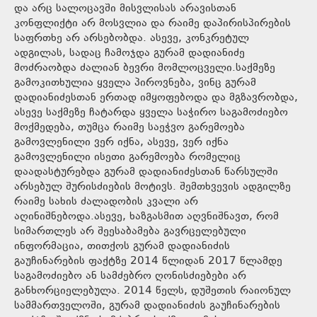
და არც სალოცავში მისვლისას არავისთან
კონფლიქტი არ მოსვლია და რაიმე დაპირისპირების
საფრთხე არ არსებობდა. ასევე, კონკრეტულ
ადგილას, სადაც ჩამოჯდა გურამ დადიანიძე
მოძრაობდა ძალიან ბევრი მომლოცველი.საქმეზე
გამოკითხულია ყველა პიროვნება, ვინც გურამ
დადიანიძესთან ერთად იმყოფებოდა და მგზავრობდა,
ასევე საქმეზე ჩატარდა ყველა საჭირო საგამოძიებო
მოქმედება, თუმცა რაიმე საეჭვო გარემოება
გამოვლენილი ვერ იქნა, ასევე, ვერ იქნა
გამოვლენილი ისეთი გარემოება რომელიც
დაადასტურებდა გურამ დადიანიძესთან წარსულში
არსებულ შურისძიების მოტივს. შემთხვევის ადგილზე
რაიმე სახის ძალადობის კვალი არ
აღინიშნებოდა.ასევე, ხაზგასმით აღვნიშნავთ, რომ
სიმართლეს არ შეესაბამება გავრცელებული
ინფორმაცია, თითქოს გურამ დადიანიძის
გაუჩინარების ფაქტზე 2014 წლიდან 2017 წლამდე
საგამოძიებო ან სამძებრო ღონისძიებები არ
განხორციელებულა. 2014 წელს, დუშეთის რაიონულ
სამმართველოში, გურამ დადიანიძის გაუჩინარების