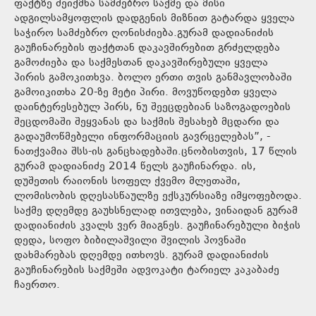
ფაქტზე შეიქმნა სამძებრო საქმე და მისი
ადგილსამყოფლის დადგენის მიზნით გატარდა ყველა
საჭირო სამძებრო ღონისძიება.გურამ დადიანიძის
გაუჩინარების ფაქტთან დაკავშირებით გრძელდება
გამოძიება და საქმესთან დაკავშირებული ყველა
პირის გამოკითხვა. ბოლო ერთი თვის განმავლობაში
გამოიკითხა 20-ზე მეტი პირი. მოვუწოდებთ ყველა
დაინტერესებულ პირს, ნუ შეეცდებიან საზოგადოების
შეცდომაში შეყვანას და საქმის შესახებ მცდარი და
გადაუმოწმებელი ინფორმაციის გავრცელებას”, -
ნათქვამია შსს-ის განცხადებაში.ცნობისთვის, 17 წლის
გურამ დადიანიძე 2014 წელს გაუჩინარდა. ის,
დუშეთის რაიონის სოფელ ქვემო მლეთაში,
ლომისობის დღესასწაულზე ექსკურსიაზე იმყოფებოდა.
საქმე დღემდე გაუხსნელად ითვლება, ვინაიდან გურამ
დადიანიძის კვალს ვერ მიაგნეს. გაუჩინარებული ბიჭის
დედა, სოფო ბიბილაშვილი შვილის პოვნაში
დახმარებას დღემდე ითხოვს. გურამ დადიანიძის
გაუჩინარების საქმეში ადვოკატი ტარიელ კაკაბაძე
ჩაერთო.