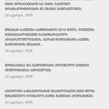
ᲗᲕᲘᲡ ᲛᲝᲜᲐᲪᲔᲛᲔᲑᲘᲗ ᲮᲔ–ᲢᲧᲘᲡ ᲣᲙᲐᲜᲝᲜᲝ
ᲢᲠᲐᲜᲡᲞᲝᲠᲢᲘᲠᲔᲑᲘᲡ 83 ᲤᲐᲥᲢᲘ ᲒᲐᲛᲝᲐᲕᲚᲘᲜᲔᲡ
10 აგვისტო, 2026
ᲨᲘᲜᲐᲒᲐᲜ ᲡᲐᲥᲛᲔᲗᲐ ᲡᲐᲛᲘᲜᲘᲡᲢᲠᲝ 2014 ᲬᲔᲚᲡ, ᲓᲣᲨᲔᲗᲘᲡ
ᲛᲣᲜᲘᲪᲘᲞᲐᲚᲘᲢᲔᲢᲨᲘ ᲒᲐᲣᲩᲘᲜᲐᲠᲔᲑᲣᲚᲘ
ᲐᲠᲐᲡᲠᲣᲚᲬᲚᲝᲕᲐᲜᲘᲡ, ᲒᲣᲠᲐᲛ ᲓᲐᲓᲘᲐᲜᲘᲫᲘᲡ ᲡᲐᲥᲛᲘᲡ
ᲒᲐᲛᲝᲫᲘᲔᲑᲘᲡ ᲨᲔᲡᲐᲮᲔᲑ...
10 აგვისტო, 2026
ᲨᲔᲤᲐᲡᲔᲑᲘᲡᲐ ᲓᲐ ᲒᲐᲛᲝᲪᲓᲔᲑᲘᲡ ᲔᲠᲝᲕᲜᲣᲚᲘ ᲪᲔᲜᲢᲠᲘ
ᲘᲜᲤᲝᲠᲛᲐᲪᲘᲐᲡ ᲐᲕᲠᲪᲔᲚᲔᲑᲡ
10 აგვისტო, 2026
ᲡᲘᲪᲘᲚᲘᲘᲡ ᲡᲐᲜᲐᲞᲘᲠᲝᲡᲗᲐᲜ ᲓᲐᲐᲮᲚᲝᲔᲑᲘᲗ 2000 ᲬᲚᲘᲡ
ᲬᲘᲜᲐᲜᲓᲔᲚᲘ ᲠᲝᲛᲐᲣᲚᲘ ᲒᲔᲛᲘᲡ ᲜᲐᲨᲗᲔᲑᲘ ᲐᲦᲛᲝᲐᲩᲘᲜᲔᲡ
10 აგვისტო, 2026