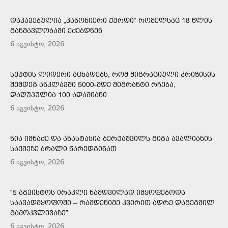
ᲓᲐᲙᲐᲕᲔᲑᲣᲚᲘᲐ „ᲙᲐᲜᲝᲜᲘᲔᲠᲘ ᲥᲣᲠᲓᲘ“ ᲠᲝᲛᲔᲚᲡᲐᲪ 18 ᲬᲚᲘᲡ
ᲒᲐᲜᲛᲐᲕᲚᲝᲑᲐᲨᲘ ᲔᲫᲔᲑᲓᲜᲔᲜ
6 აგვისტო, 2026
ᲡᲔᲣᲢᲘᲡ ᲚᲘᲓᲔᲠᲘ ᲐᲪᲮᲐᲓᲔᲑᲡ, ᲠᲝᲛ ᲛᲘᲒᲠᲐᲪᲘᲣᲚᲘ ᲙᲠᲘᲖᲘᲡᲘᲡ
ᲨᲔᲛᲓᲔᲒ ᲐᲜᲙᲚᲐᲕᲨᲘ 5000-ᲛᲓᲔ ᲛᲘᲒᲠᲐᲜᲢᲘ ᲠᲩᲔᲑᲐ,
ᲓᲐᲦᲣᲞᲣᲚᲘᲐ 100 ᲐᲓᲐᲛᲘᲐᲜᲘ
6 აგვისტო, 2026
ᲜᲘᲐ ᲘᲛᲜᲐᲫᲔ ᲓᲐ ᲐᲜᲐᲡᲢᲐᲡᲘᲐ ᲑᲔᲠᲣᲐᲨᲕᲘᲚᲡ ᲒᲘᲒᲐ ᲐᲕᲐᲚᲘᲐᲜᲘᲡ
ᲡᲐᲥᲛᲔᲖᲔ ᲑᲠᲐᲚᲘ ᲬᲐᲠᲔᲓᲒᲘᲜᲐᲗ
6 აგვისტო, 2026
“5 ᲐᲒᲕᲘᲡᲢᲝᲡ ᲘᲠᲐᲙᲚᲘ ᲜᲐᲛᲓᲕᲘᲚᲐᲓ ᲘᲛᲧᲝᲤᲔᲑᲝᲓᲐ
ᲡᲐᲐᲕᲐᲓᲛᲧᲝᲤᲝᲨᲘ – ᲠᲐᲛᲓᲔᲜᲘᲛᲔ ᲙᲕᲘᲠᲘᲗ ᲐᲓᲠᲔ ᲓᲐᲒᲔᲒᲛᲘᲚ
ᲒᲐᲛᲝᲙᲕᲚᲔᲕᲐᲖᲔ”
6 აგვისტო, 2026