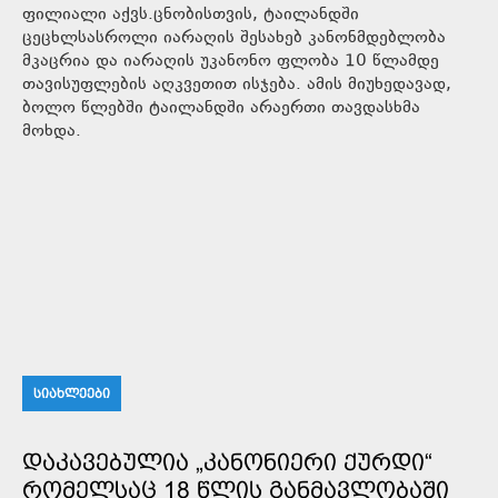
ფილიალი აქვს.ცნობისთვის, ტაილანდში
ცეცხლსასროლი იარაღის შესახებ კანონმდებლობა
მკაცრია და იარაღის უკანონო ფლობა 10 წლამდე
თავისუფლების აღკვეთით ისჯება. ამის მიუხედავად,
ბოლო წლებში ტაილანდში არაერთი თავდასხმა
მოხდა.
ᲡᲘᲐᲮᲚᲔᲔᲑᲘ
ᲓᲐᲙᲐᲕᲔᲑᲣᲚᲘᲐ „ᲙᲐᲜᲝᲜᲘᲔᲠᲘ ᲥᲣᲠᲓᲘ“
ᲠᲝᲛᲔᲚᲡᲐᲪ 18 ᲬᲚᲘᲡ ᲒᲐᲜᲛᲐᲕᲚᲝᲑᲐᲨᲘ