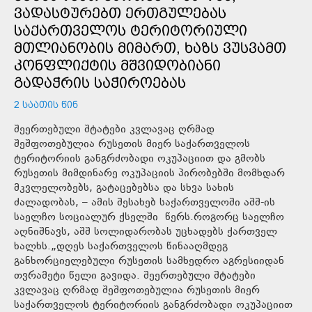
ᲕᲐᲓᲐᲡᲢᲣᲠᲔᲑᲗ ᲔᲠᲗᲒᲣᲚᲔᲑᲐᲡ
ᲡᲐᲥᲐᲠᲗᲕᲔᲚᲝᲡ ᲢᲔᲠᲘᲢᲝᲠᲘᲣᲚᲘ
ᲛᲗᲚᲘᲐᲜᲝᲑᲘᲡ ᲛᲘᲛᲐᲠᲗ, ᲮᲐᲖᲡ ᲕᲣᲡᲕᲐᲛᲗ
ᲙᲝᲜᲤᲚᲘᲥᲢᲘᲡ ᲛᲨᲕᲘᲓᲝᲑᲘᲐᲜᲘ
ᲒᲐᲓᲐᲭᲠᲘᲡ ᲡᲐᲭᲘᲠᲝᲔᲑᲐᲡ
2 ᲡᲐᲐᲗᲘᲡ ᲬᲘᲜ
შეერთებული შტატები კვლავაც ღრმად
შეშფოთებულია რუსეთის მიერ საქართველოს
ტერიტორიის განგრძობადი ოკუპაციით და გმობს
რუსეთის მიმდინარე ოკუპაციის პირობებში მომხდარ
მკვლელობებს, გატაცებებსა და სხვა სახის
ძალადობას, – ამის შესახებ საქართველოში აშშ-ის
საელჩო სოციალურ ქსელში წერს.როგორც საელჩო
აღნიშნავს, აშშ სოლიდარობას უცხადებს ქართველ
ხალხს.„დღეს საქართველოს წინააღმდეგ
განხორციელებული რუსეთის სამხედრო აგრესიიდან
თვრამეტი წელი გავიდა. შეერთებული შტატები
კვლავაც ღრმად შეშფოთებულია რუსეთის მიერ
საქართველოს ტერიტორიის განგრძობადი ოკუპაციით