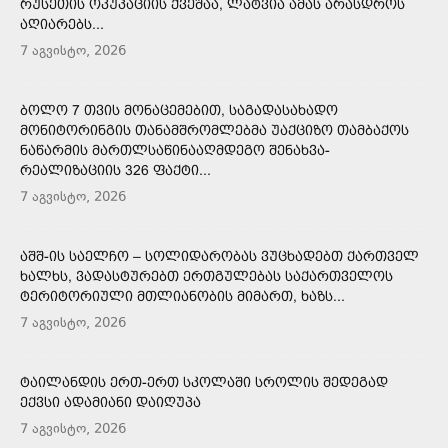
ᲠᲣᲡᲔᲗᲘᲡ ᲝᲙᲣᲞᲐᲪᲘᲘᲡ ᲥᲕᲔᲨᲐᲐ, ᲚᲐᲢᲕᲘᲐ ᲐᲛᲐᲡ ᲐᲠᲐᲡᲓᲠᲝᲡ
ᲐᲦᲘᲐᲠᲔᲑᲡ...
7 აგვისტო, 2026
ᲑᲝᲚᲝ 7 ᲗᲕᲘᲡ ᲛᲝᲜᲐᲪᲔᲛᲔᲑᲘᲗ, ᲡᲐᲒᲐᲓᲐᲡᲐᲮᲐᲓᲝ
ᲛᲝᲜᲘᲢᲝᲠᲘᲜᲒᲘᲡ ᲗᲐᲜᲐᲛᲨᲠᲝᲛᲚᲔᲑᲛᲐ ᲣᲐᲥᲪᲘᲖᲝ ᲗᲐᲛᲑᲐᲥᲝᲡ
ᲜᲐᲬᲐᲠᲛᲘᲡ ᲛᲐᲠᲗᲚᲡᲐᲬᲘᲜᲐᲐᲦᲛᲓᲔᲒᲝ ᲨᲔᲜᲐᲮᲕᲐ-
ᲠᲔᲐᲚᲘᲖᲐᲪᲘᲘᲡ 326 ᲤᲐᲥᲢᲘ...
7 აგვისტო, 2026
ᲐᲨᲨ-ᲘᲡ ᲡᲐᲔᲚᲩᲝ – ᲡᲝᲚᲘᲓᲐᲠᲝᲑᲐᲡ ᲕᲣᲪᲮᲐᲓᲔᲑᲗ ᲥᲐᲠᲗᲕᲔᲚ
ᲮᲐᲚᲮᲡ, ᲕᲐᲓᲐᲡᲢᲣᲠᲔᲑᲗ ᲔᲠᲗᲒᲣᲚᲔᲑᲐᲡ ᲡᲐᲥᲐᲠᲗᲕᲔᲚᲝᲡ
ᲢᲔᲠᲘᲢᲝᲠᲘᲣᲚᲘ ᲛᲗᲚᲘᲐᲜᲝᲑᲘᲡ ᲛᲘᲛᲐᲠᲗ, ᲮᲐᲖᲡ...
7 აგვისტო, 2026
ᲢᲐᲘᲚᲐᲜᲓᲘᲡ ᲔᲠᲗ-ᲔᲠᲗ ᲡᲙᲝᲚᲐᲨᲘ ᲡᲠᲝᲚᲘᲡ ᲨᲔᲓᲔᲒᲐᲓ
ᲔᲥᲕᲡᲘ ᲐᲓᲐᲛᲘᲐᲜᲘ ᲓᲐᲘᲦᲣᲞᲐ
7 აგვისტო, 2026