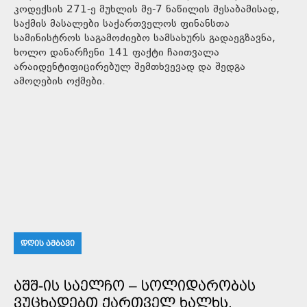
კოდექსის 271-ე მუხლის მე-7 ნაწილის შესაბამისად,
საქმის მასალები საქართველოს ფინანსთა
სამინისტროს საგამოძიებო სამსახურს გადაეგზავნა,
ხოლო დანარჩენი 141 ფაქტი ჩაითვალა
არაიდენტიფიცირებულ შემთხვევად და შედგა
ამოღების ოქმები.
ᲓᲦᲘᲡ ᲐᲛᲑᲐᲕᲘ
ᲐᲨᲨ-ᲘᲡ ᲡᲐᲔᲚᲩᲝ – ᲡᲝᲚᲘᲓᲐᲠᲝᲑᲐᲡ
ᲕᲣᲪᲮᲐᲓᲔᲑᲗ ᲥᲐᲠᲗᲕᲔᲚ ᲮᲐᲚᲮᲡ,