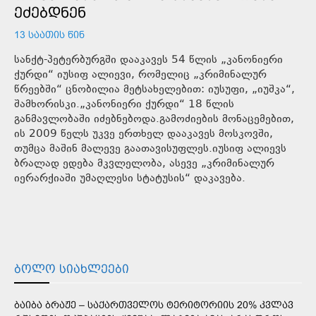
ᲔᲫᲔᲑᲓᲜᲔᲜ
13 ᲡᲐᲐᲗᲘᲡ ᲬᲘᲜ
სანქტ-პეტერბურგში დააკავეს 54 წლის „კანონიერი
ქურდი“ იუსიფ ალიევი, რომელიც „კრიმინალურ
წრეებში“ ცნობილია მეტსახელებით: იუსუფი, „იუშკა“,
შამხორისკი.„კანონიერი ქურდი“ 18 წლის
განმავლობაში იძებნებოდა.გამოძიების მონაცემებით,
ის 2009 წელს უკვე ერთხელ დააკავეს მოსკოვში,
თუმცა მაშინ მალევე გაათავისუფლეს.იუსიფ ალიევს
ბრალად ედება მკვლელობა, ასევე „კრიმინალურ
იერარქიაში უმაღლესი სტატუსის“ დაკავება.
ᲑᲝᲚᲝ ᲡᲘᲐᲮᲚᲔᲔᲑᲘ
ᲑᲐᲘᲑᲐ ᲑᲠᲐᲟᲔ – ᲡᲐᲥᲐᲠᲗᲕᲔᲚᲝᲡ ᲢᲔᲠᲘᲢᲝᲠᲘᲘᲡ 20% ᲙᲕᲚᲐᲕ