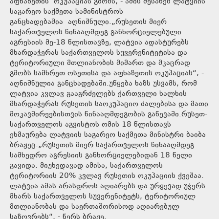
აფხაზეთის ოკუპაციას გმობს, - ამის შესახებ ლატვიის
საგარეო საქმეთა სამინისტროს
განცხადებაშია აღნიშნული.„რუსეთის მიერ
საქართველოს წინააღმდეგ განხორციელებული
აგრესიის მე-18 წლისთავზე, ლატვია ადასტურებს
მხარდაჭერას საქართველოს სუვერენიტეტისა და
ტერიტორიული მთლიანობის მიმართ და მკაცრად
გმობს სამხრეთ ოსეთისა და აფხაზეთის ოკუპაციას“, -
აღნიშნულია განცხადებაში.უწყება ხაზს უსვამს, რომ
ლატვია კვლავ გააგრძელებს ქართველი ხალხის
მხარდაჭერას რუსეთის საოკუპაციო ძალებისა და მათი
მოკავშირეებისთვის წინააღმდეგობის გაწევაში.რუსეთ-
საქართველოს აგვისტოს ომის 18 წლისთავს
ეხმაურება ლატვიის საგარეო საქმეთა მინისტრი ბაიბა
ბრაჟეც.„რუსეთის მიერ საქართველოს წინააღმდეგ
სამხედრო აგრესიის განხორციელებიდან 18 წელი
გავიდა. მიუხედავად ამისა, საქართველოს
ტერიტორიის 20% კვლავ რუსეთის ოკუპაციის ქვეშაა.
ლატვია ამას არასდროს აღიარებს და ურყევად უჭერს
მხარს საქართველოს სუვერენიტეტს, ტერიტორიულ
მთლიანობას და საერთაშორისოდ აღიარებულ
საზღვრებს“, - წერს ბრაჟე.