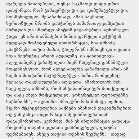
ფარული ჩანაწერები, თუმცა საკმაოდ დიდი დრო
დასჭირდა, რომ გაშიფრულიყო და დამუშავებულიყო,
მოსმენილიყო, შესაბამისად, ამას საკმაოდ
სერიოზული შრომა დასჭირდა სამართალდამცავთა
მხრიდან და სწორედ ამიტომ გაჭიანურდა აღნიშნული
ვადა. ეს არის იმნაძების ბინის ფარული აღჭურვის
შედეგად მოპოვებული ინფორმაცია, ნია იმნაძე
ესაუბრება თავის მამას, ვალერიან იმნაძეს და ოჯახის
სხვა წევრებიც არიან ადგილზე. ის განიხილავს
ალექსანდრე გაბაშვილის მიერ ჩადენილ დანაშაულს.
მოგეხსენებათ, რომ ალექსანდრე გაბაშვილი არის ამ
საქმის მთავარი მსჯავრდებული პირი, რომელსაც
მიესაჯა თავისუფლების აღკვეთა, ამართლებს მის
საქციელს, ამბობს, რომ სხვანაირად ვერ მოიქცეოდა
და ასეც უნდა მოქცეულიყო. კონკრეტულ დეტალებზე
საუბრობს“, – აღნიშნა პროკურორმა.მისივე თქმით,
ბევრი მტკიცებულებაა საქმეში იმასთან დაკავშირებით,
თუ ვინ გასცა ინფორმაცია შევიწროვებასთან
დაკავშირებით.„კერძოდ, მან ეს ინფორმაცია გადასცა
როგორც თავისი კლასის დამრიგებელს, ლაურა
დურმიშიძეს, ასევე თავისი ოჯახის წევრებს. თავად