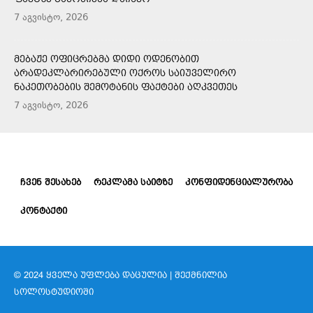
7 აგვისტო, 2026
ᲛᲔᲑᲐᲟᲔ ᲝᲤᲘᲪᲠᲔᲑᲛᲐ ᲓᲘᲓᲘ ᲝᲓᲔᲜᲝᲑᲘᲗ
ᲐᲠᲐᲓᲔᲙᲚᲐᲠᲘᲠᲔᲑᲣᲚᲘ ᲝᲥᲠᲝᲡ ᲡᲐᲘᲣᲕᲔᲚᲘᲠᲝ
ᲜᲐᲙᲔᲗᲝᲑᲔᲑᲘᲡ ᲨᲔᲛᲝᲢᲐᲜᲘᲡ ᲤᲐᲥᲢᲔᲑᲘ ᲐᲦᲙᲕᲔᲗᲔᲡ
7 აგვისტო, 2026
ᲩᲕᲔᲜ ᲨᲔᲡᲐᲮᲔᲑ
ᲠᲔᲙᲚᲐᲛᲐ ᲡᲐᲘᲢᲖᲔ
ᲙᲝᲜᲤᲘᲓᲔᲜᲪᲘᲐᲚᲣᲠᲝᲑᲐ
ᲙᲝᲜᲢᲐᲥᲢᲘ
© 2024 ᲧᲕᲔᲚᲐ ᲣᲤᲚᲔᲑᲐ ᲓᲐᲪᲣᲚᲘᲐ | ᲨᲔᲥᲛᲜᲘᲚᲘᲐ
ᲡᲝᲚᲝᲡᲢᲣᲓᲘᲝᲨᲘ