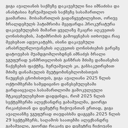
გიგა ავალიანის საქმეზე დაკავებული ნია იმნაძისა და
ანასტასია ბერუაშვილის საქმეზე სასამართლო
გაიმართა. მოსამართლის გადაწყვეტილებით, ორივე
ბრალდებულს პატიმრობა შეეფარდა.პროკურატურა
დაკავებულების მიმართ ყველაზე მკაცრი აღკვეთის
ღონისძიების, პატიმრობის გამოყენებას ითხოვდა.რაც
შეეხებათ ადვოკატებს, ისინი დაკავებული
არასრულწლოვანების აღკვეთის ღონისძიების გარეშე
დატოვებას შუამდგომლობდნენ.იმნაძეს ბრალი
ჯგუფურად ჯანმრთელობის განზრახ მძიმე დაზიანების
წაქეზების ფაქტზე, ბერუაშვილს კი, განსაკუთრებით
მძიმე დანაშაულის შეუტყობინებლობისთვის
წაუყენეს.ცნობისთვის, გიგა ავალიანი 2025 წლის
ოქტომბერში სამედიცინო დაწესებულებაში
გარდაიცვალა.სასამართლოში გამოკვლეული
მტკიცებულებებით დადგინდა, რომ 2025 წლის
სექტემბერში ალექსანდრე გაბაშვილმა, გიორგი
რიკაძესთან და დემეტრე ჩიქოვანთან ერთად, გიგა
ავალიანზე ჯგუფურად თავდასხმა დაგეგმა.2025 წლის
29 სექტემბერს, საღამოს საათებში ალექსანდრე
გაბაშვილი, გიორგი რიკაძე და დემეტრე ჩიქოვანი