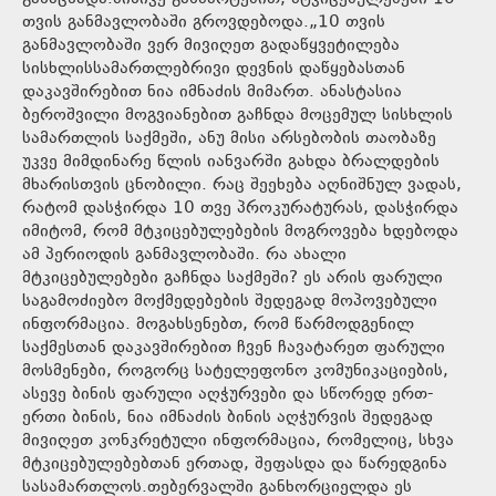
თვის განმავლობაში გროვდებოდა.„10 თვის
განმავლობაში ვერ მივიღეთ გადაწყვეტილება
სისხლისსამართლებრივი დევნის დაწყებასთან
დაკავშირებით ნია იმნაძის მიმართ. ანასტასია
ბეროშვილი მოგვიანებით გაჩნდა მოცემულ სისხლის
სამართლის საქმეში, ანუ მისი არსებობის თაობაზე
უკვე მიმდინარე წლის იანვარში გახდა ბრალდების
მხარისთვის ცნობილი. რაც შეეხება აღნიშნულ ვადას,
რატომ დასჭირდა 10 თვე პროკურატურას, დასჭირდა
იმიტომ, რომ მტკიცებულებების მოგროვება ხდებოდა
ამ პერიოდის განმავლობაში. რა ახალი
მტკიცებულებები გაჩნდა საქმეში? ეს არის ფარული
საგამოძიებო მოქმედებების შედეგად მოპოვებული
ინფორმაცია. მოგახსენებთ, რომ წარმოდგენილ
საქმესთან დაკავშირებით ჩვენ ჩავატარეთ ფარული
მოსმენები, როგორც სატელეფონო კომუნიკაციების,
ასევე ბინის ფარული აღჭურვები და სწორედ ერთ-
ერთი ბინის, ნია იმნაძის ბინის აღჭურვის შედეგად
მივიღეთ კონკრეტული ინფორმაცია, რომელიც, სხვა
მტკიცებულებებთან ერთად, შეფასდა და წარედგინა
სასამართლოს.თებერვალში განხორციელდა ეს