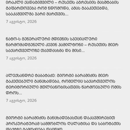
ᲘᲠᲐᲙᲚᲘ ᲥᲐᲓᲐᲒᲘᲨᲕᲘᲚᲘ – ᲠᲣᲡᲔᲗᲡ ᲐᲒᲠᲔᲡᲘᲘᲡ ᲛᲐᲡᲨᲢᲐᲑᲘᲡ
ᲒᲐᲤᲐᲠᲗᲝᲕᲔᲑᲐ ᲠᲝᲛ ᲜᲓᲝᲛᲝᲓᲐ, ᲐᲛᲐᲡ ᲒᲐᲐᲙᲔᲗᲔᲑᲓᲐ,
ᲡᲐᲐᲙᲐᲨᲕᲘᲚᲛᲐ ᲯᲐᲠᲘ ᲛᲐᲠᲗᲕᲘᲡ...
7 აგვისტო, 2026
ᲜᲐᲢᲝ-Ს ᲒᲔᲜᲔᲠᲐᲚᲣᲠᲘ ᲛᲓᲘᲕᲜᲘᲡ ᲡᲞᲔᲪᲘᲐᲚᲣᲠᲘ
ᲬᲐᲠᲛᲝᲛᲐᲓᲒᲔᲜᲔᲚᲘ ᲙᲔᲕᲘᲜ ᲰᲐᲛᲘᲚᲢᲝᲜᲘ – ᲠᲣᲡᲔᲗᲘᲡ ᲛᲘᲔᲠ
ᲡᲐᲥᲐᲠᲗᲕᲔᲚᲝᲖᲔ ᲗᲐᲕᲓᲐᲡᲮᲛᲐ ᲓᲐ ᲛᲘᲡᲘ...
7 აგვისტო, 2026
ᲐᲚᲔᲥᲡᲐᲜᲓᲠᲔ ᲢᲐᲑᲐᲢᲐᲫᲔ: ᲒᲘᲝᲠᲒᲘ ᲑᲐᲠᲐᲛᲘᲫᲘᲡ ᲛᲘᲔᲠ
ᲒᲐᲙᲔᲗᲔᲑᲣᲚᲘ ᲒᲐᲜᲪᲮᲐᲓᲔᲑᲐ, ᲠᲝᲛᲔᲚᲘᲪ ᲡᲐᲥᲐᲠᲗᲕᲔᲚᲝᲡ
ᲢᲔᲠᲘᲢᲝᲠᲘᲣᲚᲘ ᲛᲗᲚᲘᲐᲜᲝᲑᲘᲡᲐᲗᲕᲘᲡ ᲬᲐᲠᲛᲝᲔᲑᲣᲚᲘ ᲝᲛᲘᲡ
ᲓᲠᲝᲡ...
7 აგვისტო, 2026
ᲒᲘᲝᲠᲒᲘ ᲑᲐᲠᲐᲛᲘᲫᲘᲡ ᲒᲐᲜᲪᲮᲐᲓᲔᲑᲐᲡᲗᲐᲜ ᲓᲐᲙᲐᲕᲨᲘᲠᲔᲑᲘᲗ
ᲞᲠᲝᲙᲣᲠᲐᲢᲣᲠᲐᲛ ᲡᲐᲛᲨᲝᲑᲚᲝᲡ ᲦᲐᲚᲐᲢᲘᲡᲐ ᲓᲐ ᲡᲐᲑᲝᲢᲐᲟᲘᲡ
ᲤᲐᲥᲢᲖᲔ ᲒᲐᲛᲝᲫᲘᲔᲑᲐ ᲓᲐᲘᲬᲧᲝ