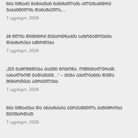
ᲜᲘᲐ ᲘᲛᲜᲐᲫᲔ ᲛᲐᲛᲐᲡᲗᲐᲜ ᲒᲐᲜᲘᲮᲘᲚᲐᲕᲡ ᲐᲚᲔᲥᲡᲐᲜᲓᲠᲔ
ᲒᲐᲑᲐᲨᲕᲘᲚᲘᲡ ᲓᲐᲜᲐᲨᲐᲣᲚᲡ,...
7 აგვისტო, 2026
26 ᲬᲚᲘᲡ ᲓᲘᲛᲘᲢᲠᲘ ᲨᲔᲕᲐᲠᲓᲜᲐᲫᲔᲡ ᲡᲐᲖᲝᲒᲐᲓᲝᲔᲑᲘᲡ
ᲓᲐᲮᲛᲐᲠᲔᲑᲐ ᲡᲭᲘᲠᲓᲔᲑᲐ
7 აგვისტო, 2026
„ᲗᲣ ᲒᲐᲛᲝᲩᲜᲓᲔᲑᲐ ᲐᲡᲔᲗᲘ ᲒᲝᲒᲝᲜᲐ, ᲝᲤᲘᲪᲘᲐᲚᲣᲠᲐᲓ,
ᲡᲐᲮᲐᲚᲮᲝᲓ ᲒᲐᲓᲐᲕᲪᲔᲛ…“ – ᲒᲘᲒᲐ ᲐᲕᲐᲚᲘᲐᲜᲘᲡ ᲓᲔᲓᲐ
ᲛᲘᲛᲐᲠᲗᲕᲐᲡ ᲐᲕᲠᲪᲔᲚᲔᲑᲡ
7 აგვისტო, 2026
ᲜᲘᲐ ᲘᲛᲜᲐᲫᲔᲡᲐ ᲓᲐ ᲐᲜᲐᲡᲢᲐᲡᲘᲐ ᲑᲔᲠᲣᲐᲨᲕᲘᲚᲡ ᲞᲐᲢᲘᲛᲠᲝᲑᲐ
ᲨᲔᲔᲤᲐᲠᲓᲐᲗ
7 აგვისტო, 2026