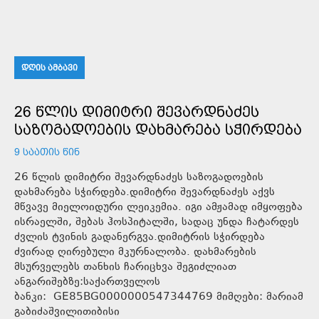
ᲓᲦᲘᲡ ᲐᲛᲑᲐᲕᲘ
26 ᲬᲚᲘᲡ ᲓᲘᲛᲘᲢᲠᲘ ᲨᲔᲕᲐᲠᲓᲜᲐᲫᲔᲡ
ᲡᲐᲖᲝᲒᲐᲓᲝᲔᲑᲘᲡ ᲓᲐᲮᲛᲐᲠᲔᲑᲐ ᲡᲭᲘᲠᲓᲔᲑᲐ
9 ᲡᲐᲐᲗᲘᲡ ᲬᲘᲜ
26 წლის დიმიტრი შევარდნაძეს საზოგადოების
დახმარება სჭირდება.დიმიტრი შევარდნაძეს აქვს
მწვავე მიელოიდური ლეიკემია. იგი ამჟამად იმყოფება
ისრაელში, შებას ჰოსპიტალში, სადაც უნდა ჩატარდეს
ძვლის ტვინის გადანერგვა.დიმიტრის სჭირდება
ძვირად ღირებული მკურნალობა. დახმარების
მსურველებს თანხის ჩარიცხვა შეგიძლიათ
ანგარიშებზე:საქართველოს
ბანკი: GE85BG0000000547344769 მიმღები: მარიამ
გაბიძაშვილითიბისი