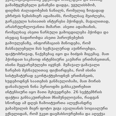
გამამტყუნებელი განაჩენი დადგა, ვგულისხმობ,
დიღმის ძალადობების ნაწილს, რომელიც ზოგადად
ებრძვის ნებისმიერ ადამიანს, რომელსაც შეიძლება,
გარკვეული ხასიათის ინტერესი ჰქონდეს, მაგალითად,
არასრულწლოვანთა მიმართ. ასეთი ადამიანის,
რომელსაც ასეთი წარსული გამოცდილება ჰქონდა და
ისედაც ნადირობდა ასეთი პიროვნებების
გამოვლენაზე, ინფორმაციის მიწოდება, რომ
მასწავლებელი მას სექსუალურად ავიწროებდა,
ფაქტობრივად, წაქეზებაც იყო და ბიძგის მიცემაც. მათ
ჰქონდათ საკმაოდ ინტენსიური კავშირი ერთმანეთთან,
ისინი შეყვარებულები იყვნენ. შემავალ-გამავალი
ზარების შესწავლითაც ფიქსირდება, რომ ისინი
სისტემატურად ეკონტაქტებოდნენ ერთმანეთს,
ხვდებოდნენ საათების განმავლობაში, მათ შორის
დანაშაულის წინა პერიოდში განსაკუთრებით
ინტენსიური იყო მათი შეხვედრები. 26 სექტემბრის
ფაქტია განსაკუთრებით მნიშვნელოვანი, რადგან
სწორედ ამ დღეს ჩამოიტვირთა ალექსანდრე
გაბაშვილის მიერ ფოტო გიგა ავალიანის სოციალური
ექსელიდან, რომ უკეთ დაემახსოვრებინა და აღექვა