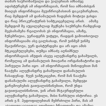
თამარ ნავროზაშვილი და ვალერიან იმნაძეც
ადასტურებენ ამ ინფორმაციას, რომ ნია იმნაძისგან
მიიღეს ინფორმაცია შევიწროებასთან დაკავშირებით,
რაც შემდგომ ამ დანაშაულის ჩადენის მოტივი გახდა
და რაც პროკურატურის სამტკიცებელიც არის. ამაზე
შემდგომ მე აუცილებლად მექნება საუბრები.რამდენად
შეესაბამება რეალობას ეს ინფორმაცია, ამაზე,
ბუნებრივია, ვერაფერს ვიტყვი, რადგან გამოთხოვილ
ინფორმაციაში ასე ცალსახად, რომ ვინმემ ვინმე
შეავიწროვა, ვერ დასტურდება და არ იყო ამის
მტკიცებულებები, თუმცა იმნაძე აღნიშნულ
ინფორმაციას აწვდის ასევე ალექსანდრე გაბაშვილს,
რომელიც ამ დანაშაულის მთავარი ორგანიზატორი და
პირველი პირი იყო. ამ ინფორმაციის მიწოდებით მან
წააქეზა ალექსანდრე გაბაშვილი დანაშაულის
ჩასადენად. ჩვენ ვამტკიცებთ, რომ მან წააქეზა
დანაშაულში ალექსანდრე გაბაშვილი, შემდეგი
გარემოებების გათვალისწინებით, რომ უნდა
გავითვალისწინოთ, ვინ არის მსჯავრდებული
ალექსანდრე გაბაშვილი, მისი წარსული ისტორია. ეს
არის ე.წ. პედოფილებთან მებრძოლი პირი, მას ამ
კვალიფიკაციითაც ედებოდა ბრალდება და ამაშიც