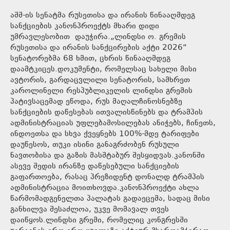
აშშ-ის სენატმა რუსეთისა და ირანის წინააღმდეგ
სანქციების კანონპროექტს მხარი დიდი
უმრავლესობით დაუჭირა.„ლინდსი ო. გრემის
რუსეთისა და ირანის სანქცირების აქტი 2026“
სენატორებმა 68 ხმით, ცხრის წინააღმდეგ
დაამტკიცეს.დოკუმენტი, რომელსაც სახელი მისი
ავტორის, გარდაცვლილი სენატორის, სამხრეთ
კაროლინელი რესპუბლიკელის ლინდსი გრემის
პატივსაცემად ეწოდა, რუს მაღალჩინოსნებზე
სანქციების დაწესებას ითვალისწინებს და ტრამპის
ადმინისტრაციას უფლებამოსილებას ანიჭებს, ჩინეთს,
ინდოეთსა და სხვა ქვეყნებს 100%-მდე ტარიფები
დაუწესოს, თუკი ისინი განაგრძობენ რუსული
ნავთობისა და გაზის მასშტაბურ შესყიდვას.კანონში
ასევე შედის ირანზე დაწესებული სანქციების
გაფართოება, რასაც პრეზიდენტ დონალდ ტრამპის
ადმინისტრაცია მოითხოვდა.კანონპროექტი ახლა
წარმომადგენელთა პალატას გადაეცემა, სადაც მისი
განხილვა შესაძლოა, უკვე მომავალ თვეს
დაიწყოს.ლინდსი გრემი, რომელიც კონგრესში