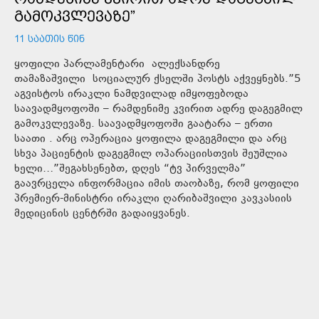
ᲒᲐᲛᲝᲙᲕᲚᲔᲕᲐᲖᲔ”
11 ᲡᲐᲐᲗᲘᲡ ᲬᲘᲜ
ყოფილი პარლამენტარი ალექსანდრე
თამაზაშვილი სოციალურ ქსელში პოსტს აქვეყნებს.”5
აგვისტოს ირაკლი ნამდვილად იმყოფებოდა
საავადმყოფოში – რამდენიმე კვირით ადრე დაგეგმილ
გამოკვლევაზე. საავადმყოფოში გაატარა – ერთი
საათი . არც ოპერაცია ყოფილა დაგეგმილი და არც
სხვა პაციენტის დაგეგმილ ოპარაციისთვის შეუშლია
ხელი…”შეგახსენებთ, დღეს “ტვ პირველმა”
გაავრცელა ინფორმაცია იმის თაობაზე, რომ ყოფილი
პრემიერ-მინისტრი ირაკლი ღარიბაშვილი კავკასიის
მედიცინის ცენტრში გადაიყვანეს.