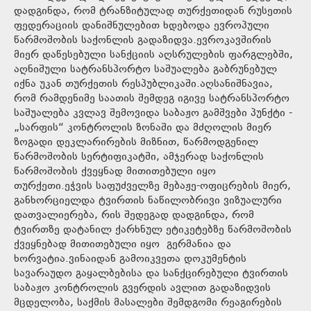
დადგინდა, რომ ტრანზიტულად თურქეთიდან რუსეთის
ფედერაციის დანიშნულებით ხდებოდა ევროპული
წარმოშობის საქონლის გადაზიდვა.ევროკავშირის
მიერ დაწესებული სანქციის აღსრულების ფარგლებში,
აღნიშული სატრანსპორტო საშუალება გაბრუნებულ
იქნა უკან თურქეთის რესპუბლიკაში.აღსანიშნავია,
რომ რამდენიმე საათის შემდეგ იგივე სატრანსპორტო
საშუალება კვლავ შემოვიდა საბაჟო გამშვები პუნქტი -
„სარფის“ კონტროლის ზონაში და მძღოლის მიერ
ზოგადი დეკლარირების მიზნით, წარმოდგენილ
წარმოშობის სერტიფიკატში, ამჯერად საქონლის
წარმოშობის ქვეყნად მითითებული იყო
თურქეთი.ეჭვის საფუძველზე მებაჟე-ოფიცრების მიერ,
განხორციელდა ტვირთის ნაწილობრივი ვიზუალური
დათვალიერება, რის შედეგად დადგინდა, რომ
ტვირთზე დატანილ ქარხნულ ეტიკეტებზე წარმოშობის
ქვეყნებად მითითებული იყო გერმანია და
ხორვატია.ვინაიდან გამოიკვეთა დოკუმენტის
სავარაუდო გაყალბებისა და სანქცირებული ტვირთის
საბაჟო კონტროლის გვერდის ავლით გადაზიდვის
მცდელობა, საქმის მასალები შემდგომი რეაგირების