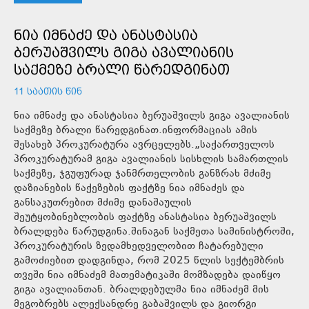
ᲜᲘᲐ ᲘᲛᲜᲐᲫᲔ ᲓᲐ ᲐᲜᲐᲡᲢᲐᲡᲘᲐ
ᲑᲔᲠᲣᲐᲨᲕᲘᲚᲡ ᲒᲘᲒᲐ ᲐᲕᲐᲚᲘᲐᲜᲘᲡ
ᲡᲐᲥᲛᲔᲖᲔ ᲑᲠᲐᲚᲘ ᲬᲐᲠᲔᲓᲒᲘᲜᲐᲗ
11 ᲡᲐᲐᲗᲘᲡ ᲬᲘᲜ
ნია იმნაძე და ანასტასია ბერუაშვილს გიგა ავალიანის
საქმეზე ბრალი წარედგინათ.ინფორმაციას ამის
შესახებ პროკურატურა ავრცელებს.„საქართველოს
პროკურატურამ გიგა ავალიანის სისხლის სამართლის
საქმეზე, ჯგუფურად ჯანმრთელობის განზრახ მძიმე
დაზიანების წაქეზების ფაქტზე ნია იმნაძეს და
განსაკუთრებით მძიმე დანაშაულის
შეუტყობინებლობის ფაქტზე ანასტასია ბერუაშვილს
ბრალდება წარუდგინა.შინაგან საქმეთა სამინისტროში,
პროკურატურის ზედამხედველობით ჩატარებული
გამოძიებით დადგინდა, რომ 2025 წლის სექტემბრის
თვეში ნია იმნაძემ მათემატიკაში მომზადება დაიწყო
გიგა ავალიანთან. ბრალდებულმა ნია იმნაძემ მის
მეგობრებს ალექსანდრე გაბაშვილს და გიორგი