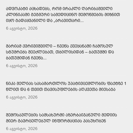
ᲐᲓᲕᲝᲙᲐᲢᲘ ᲐᲪᲮᲐᲓᲔᲑᲡ, ᲠᲝᲛ ᲘᲠᲐᲙᲚᲘ ᲦᲐᲠᲘᲑᲐᲨᲕᲘᲚᲘ
ᲙᲚᲘᲜᲘᲙᲐᲨᲘ ᲒᲔᲒᲛᲣᲠᲘ ᲡᲐᲛᲔᲓᲘᲪᲘᲜᲝ ᲨᲔᲛᲝᲬᲛᲔᲑᲘᲡ ᲛᲘᲖᲜᲘᲗ
ᲘᲧᲝ ᲒᲐᲓᲐᲧᲕᲐᲜᲘᲚᲘ ᲓᲐ „ᲐᲠᲐᲕᲘᲗᲐᲠᲘ...
6 აგვისტო, 2026
ᲛᲐᲠᲘᲐᲛ ᲥᲕᲠᲘᲕᲘᲨᲕᲘᲚᲘ – ᲩᲕᲔᲜᲡ ᲥᲕᲔᲧᲐᲜᲐᲨᲘ ᲩᲐᲛᲝᲡᲣᲚ
ᲡᲢᲣᲛᲠᲔᲑᲡ ᲨᲔᲔᲫᲚᲔᲑᲐᲗ, ᲗᲑᲘᲚᲘᲡᲘᲓᲐᲜ – ᲑᲐᲗᲣᲛᲨᲘ ᲓᲐ
ᲑᲐᲗᲣᲛᲘᲓᲐᲜ ᲩᲕᲔᲜᲡ...
6 აგვისტო, 2026
ᲜᲘᲙᲐ ᲛᲔᲚᲘᲐᲡ ᲡᲐᲡᲐᲛᲐᲠᲗᲚᲝᲡ ᲣᲞᲐᲢᲘᲕᲪᲔᲛᲚᲝᲑᲘᲡ ᲤᲐᲥᲢᲖᲔ 1
ᲬᲚᲘᲗ ᲓᲐ 6 ᲗᲕᲘᲗ ᲗᲐᲕᲘᲡᲣᲤᲚᲔᲑᲘᲡ ᲐᲦᲙᲕᲔᲗᲐ ᲛᲘᲔᲡᲐᲯᲐ
6 აგვისტო, 2026
ᲨᲔᲛᲝᲡᲐᲕᲚᲔᲑᲘᲡ ᲡᲐᲛᲡᲐᲮᲣᲠᲨᲘ ᲐᲖᲔᲠᲑᲐᲘᲯᲐᲜᲣᲚᲘ ᲛᲔᲓᲘᲘᲡ
ᲛᲘᲔᲠ ᲒᲐᲕᲠᲪᲔᲚᲔᲑᲣᲚ ᲘᲜᲤᲝᲠᲛᲐᲪᲘᲐᲡ ᲞᲐᲡᲣᲮᲝᲑᲔᲜ
6 აგვისტო, 2026