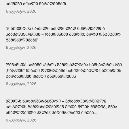
ᲡᲐᲥᲛᲔᲖᲔ ᲑᲠᲐᲚᲘ ᲬᲐᲠᲔᲓᲒᲘᲜᲐᲗ
6 აგვისტო, 2026
“5 ᲐᲒᲕᲘᲡᲢᲝᲡ ᲘᲠᲐᲙᲚᲘ ᲜᲐᲛᲓᲕᲘᲚᲐᲓ ᲘᲛᲧᲝᲤᲔᲑᲝᲓᲐ
ᲡᲐᲐᲕᲐᲓᲛᲧᲝᲤᲝᲨᲘ – ᲠᲐᲛᲓᲔᲜᲘᲛᲔ ᲙᲕᲘᲠᲘᲗ ᲐᲓᲠᲔ ᲓᲐᲒᲔᲒᲛᲘᲚ
ᲒᲐᲛᲝᲙᲕᲚᲔᲕᲐᲖᲔ”
6 აგვისტო, 2026
ᲤᲘᲜᲐᲜᲡᲗᲐ ᲡᲐᲛᲘᲜᲘᲡᲢᲠᲝᲡ ᲨᲔᲛᲝᲡᲐᲕᲚᲔᲑᲘᲡ ᲡᲐᲛᲡᲐᲮᲣᲠᲘᲡ ᲡᲒᲞ
„ᲡᲐᲠᲤᲘᲡ“ ᲛᲔᲑᲐᲟᲔ ᲝᲤᲘᲪᲠᲔᲑᲛᲐ ᲡᲐᲜᲥᲪᲘᲠᲔᲑᲣᲚᲘ ᲡᲐᲥᲝᲜᲚᲘᲡ
ᲒᲐᲓᲐᲖᲘᲓᲕᲘᲡ ᲤᲐᲥᲢᲘ ᲒᲐᲛᲝᲐᲕᲚᲘᲜᲔᲡ
6 აგვისტო, 2026
ᲔᲣᲗᲝ-Ს ᲬᲐᲠᲛᲝᲛᲐᲓᲒᲔᲜᲔᲚᲘ – ᲐᲠᲐᲞᲠᲝᲞᲝᲠᲪᲘᲣᲚᲘ
ᲡᲐᲡᲯᲔᲚᲘᲡ ᲒᲐᲛᲝᲪᲮᲐᲓᲔᲑᲘᲓᲐᲜ ᲔᲠᲗᲘ ᲬᲚᲘᲡ ᲨᲔᲛᲓᲔᲒ, ᲛᲖᲘᲐ
ᲐᲛᲐᲦᲚᲝᲑᲔᲚᲘ ᲙᲕᲚᲐᲕ ᲞᲐᲢᲘᲛᲠᲝᲑᲐᲨᲘ ᲠᲩᲔᲑᲐ...
6 აგვისტო, 2026