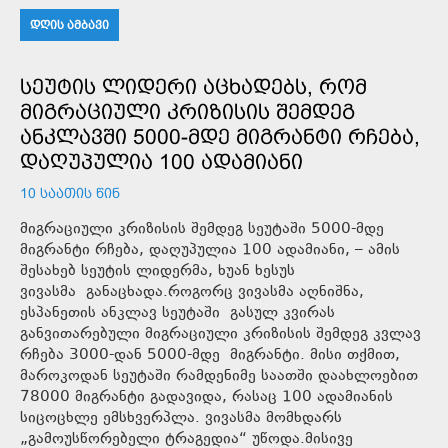
ᲓᲦᲘᲡ ᲐᲛᲑᲐᲕᲘ
ᲡᲔᲣᲢᲘᲡ ᲚᲘᲓᲔᲠᲘ ᲐᲪᲮᲐᲓᲔᲑᲡ, ᲠᲝᲛ
ᲛᲘᲒᲠᲐᲪᲘᲣᲚᲘ ᲙᲠᲘᲖᲘᲡᲘᲡ ᲨᲔᲛᲓᲔᲒ
ᲐᲜᲙᲚᲐᲕᲨᲘ 5000-ᲛᲓᲔ ᲛᲘᲒᲠᲐᲜᲢᲘ ᲠᲩᲔᲑᲐ,
ᲓᲐᲦᲣᲞᲣᲚᲘᲐ 100 ᲐᲓᲐᲛᲘᲐᲜᲘ
10 ᲡᲐᲐᲗᲘᲡ ᲬᲘᲜ
მიგრაციული კრიზისის შემდეგ სეუტაში 5000-მდე
მიგრანტი რჩება, დაღუპულია 100 ადამიანი, – ამის
შესახებ სეუტის ლიდერმა, ხუან ხესუს
ვივასმა განაცხადა.როგორც ვივასმა აღნიშნა,
ესპანეთის ანკლავ სეუტაში გასულ კვირას
განვითარებული მიგრაციული კრიზისის შემდეგ კვლავ
რჩება 3000-დან 5000-მდე მიგრანტი. მისი თქმით,
მაროკოდან სეუტაში რამდენიმე საათში დაახლოებით
78000 მიგრანტი გადავიდა, რასაც 100 ადამიანის
სიცოცხლე ემსხვერპლა. ვივასმა მომხდარს
„გამოუსწორებელი ტრაგედია“ უწოდა.მისივე