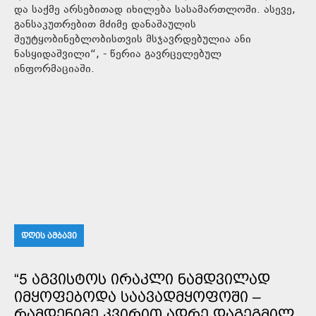
და საქმე არსებითად იხილება სასამართლოში. ასევე,
განსაკუთრებით მძიმე დანაშაულის
შეუტყობინებლობისთვის მსჯავრდებულია ანი
ნასყიდაშვილი“, - წერია გავრცელებულ
ინფორმაციაში.
ᲓᲦᲘᲡ ᲐᲛᲑᲐᲕᲘ
“5 ᲐᲒᲕᲘᲡᲢᲝᲡ ᲘᲠᲐᲙᲚᲘ ᲜᲐᲛᲓᲕᲘᲚᲐᲓ
ᲘᲛᲧᲝᲤᲔᲑᲝᲓᲐ ᲡᲐᲐᲕᲐᲓᲛᲧᲝᲤᲝᲨᲘ –
ᲠᲐᲛᲓᲔᲜᲘᲛᲔ ᲙᲕᲘᲠᲘᲗ ᲐᲓᲠᲔ ᲓᲐᲒᲔᲒᲛᲘᲚ