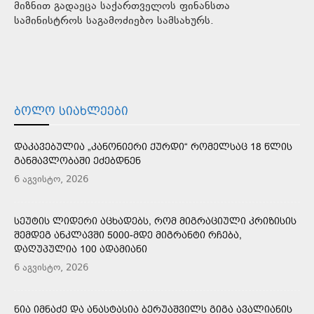
მიზნით გადაეცა საქართველოს ფინანსთა
სამინისტროს საგამოძიებო სამსახურს.
ᲑᲝᲚᲝ ᲡᲘᲐᲮᲚᲔᲔᲑᲘ
ᲓᲐᲙᲐᲕᲔᲑᲣᲚᲘᲐ „ᲙᲐᲜᲝᲜᲘᲔᲠᲘ ᲥᲣᲠᲓᲘ“ ᲠᲝᲛᲔᲚᲡᲐᲪ 18 ᲬᲚᲘᲡ
ᲒᲐᲜᲛᲐᲕᲚᲝᲑᲐᲨᲘ ᲔᲫᲔᲑᲓᲜᲔᲜ
6 აგვისტო, 2026
ᲡᲔᲣᲢᲘᲡ ᲚᲘᲓᲔᲠᲘ ᲐᲪᲮᲐᲓᲔᲑᲡ, ᲠᲝᲛ ᲛᲘᲒᲠᲐᲪᲘᲣᲚᲘ ᲙᲠᲘᲖᲘᲡᲘᲡ
ᲨᲔᲛᲓᲔᲒ ᲐᲜᲙᲚᲐᲕᲨᲘ 5000-ᲛᲓᲔ ᲛᲘᲒᲠᲐᲜᲢᲘ ᲠᲩᲔᲑᲐ,
ᲓᲐᲦᲣᲞᲣᲚᲘᲐ 100 ᲐᲓᲐᲛᲘᲐᲜᲘ
6 აგვისტო, 2026
ᲜᲘᲐ ᲘᲛᲜᲐᲫᲔ ᲓᲐ ᲐᲜᲐᲡᲢᲐᲡᲘᲐ ᲑᲔᲠᲣᲐᲨᲕᲘᲚᲡ ᲒᲘᲒᲐ ᲐᲕᲐᲚᲘᲐᲜᲘᲡ