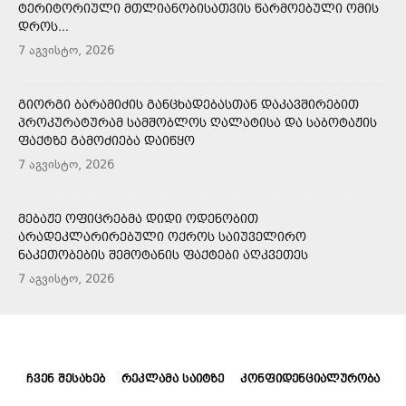
ᲢᲔᲠᲘᲢᲝᲠᲘᲣᲚᲘ ᲛᲗᲚᲘᲐᲜᲝᲑᲘᲡᲐᲗᲕᲘᲡ ᲬᲐᲠᲛᲝᲔᲑᲣᲚᲘ ᲝᲛᲘᲡ
ᲓᲠᲝᲡ...
7 აგვისტო, 2026
ᲒᲘᲝᲠᲒᲘ ᲑᲐᲠᲐᲛᲘᲫᲘᲡ ᲒᲐᲜᲪᲮᲐᲓᲔᲑᲐᲡᲗᲐᲜ ᲓᲐᲙᲐᲕᲨᲘᲠᲔᲑᲘᲗ
ᲞᲠᲝᲙᲣᲠᲐᲢᲣᲠᲐᲛ ᲡᲐᲛᲨᲝᲑᲚᲝᲡ ᲦᲐᲚᲐᲢᲘᲡᲐ ᲓᲐ ᲡᲐᲑᲝᲢᲐᲟᲘᲡ
ᲤᲐᲥᲢᲖᲔ ᲒᲐᲛᲝᲫᲘᲔᲑᲐ ᲓᲐᲘᲬᲧᲝ
7 აგვისტო, 2026
ᲛᲔᲑᲐᲟᲔ ᲝᲤᲘᲪᲠᲔᲑᲛᲐ ᲓᲘᲓᲘ ᲝᲓᲔᲜᲝᲑᲘᲗ
ᲐᲠᲐᲓᲔᲙᲚᲐᲠᲘᲠᲔᲑᲣᲚᲘ ᲝᲥᲠᲝᲡ ᲡᲐᲘᲣᲕᲔᲚᲘᲠᲝ
ᲜᲐᲙᲔᲗᲝᲑᲔᲑᲘᲡ ᲨᲔᲛᲝᲢᲐᲜᲘᲡ ᲤᲐᲥᲢᲔᲑᲘ ᲐᲦᲙᲕᲔᲗᲔᲡ
7 აგვისტო, 2026
ᲩᲕᲔᲜ ᲨᲔᲡᲐᲮᲔᲑ
ᲠᲔᲙᲚᲐᲛᲐ ᲡᲐᲘᲢᲖᲔ
ᲙᲝᲜᲤᲘᲓᲔᲜᲪᲘᲐᲚᲣᲠᲝᲑᲐ