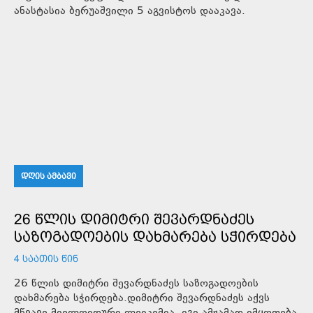
ანასტასია ბერუაშვილი 5 აგვისტოს დააკავა.
ᲓᲦᲘᲡ ᲐᲛᲑᲐᲕᲘ
26 ᲬᲚᲘᲡ ᲓᲘᲛᲘᲢᲠᲘ ᲨᲔᲕᲐᲠᲓᲜᲐᲫᲔᲡ
ᲡᲐᲖᲝᲒᲐᲓᲝᲔᲑᲘᲡ ᲓᲐᲮᲛᲐᲠᲔᲑᲐ ᲡᲭᲘᲠᲓᲔᲑᲐ
4 ᲡᲐᲐᲗᲘᲡ ᲬᲘᲜ
26 წლის დიმიტრი შევარდნაძეს საზოგადოების
დახმარება სჭირდება.დიმიტრი შევარდნაძეს აქვს