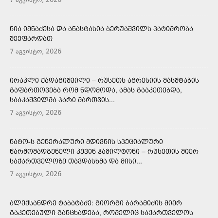
7 აგვისტო, 2026
ᲜᲘᲐ ᲘᲛᲜᲐᲫᲔᲡᲐ ᲓᲐ ᲐᲜᲐᲡᲢᲐᲡᲘᲐ ᲑᲔᲠᲣᲐᲨᲕᲘᲚᲡ ᲞᲐᲢᲘᲛᲠᲝᲑᲐ
ᲨᲔᲔᲤᲐᲠᲓᲐᲗ
7 აგვისტო, 2026
ᲘᲠᲐᲙᲚᲘ ᲥᲐᲓᲐᲒᲘᲨᲕᲘᲚᲘ – ᲠᲣᲡᲔᲗᲡ ᲐᲒᲠᲔᲡᲘᲘᲡ ᲛᲐᲡᲨᲢᲐᲑᲘᲡ
ᲒᲐᲤᲐᲠᲗᲝᲕᲔᲑᲐ ᲠᲝᲛ ᲜᲓᲝᲛᲝᲓᲐ, ᲐᲛᲐᲡ ᲒᲐᲐᲙᲔᲗᲔᲑᲓᲐ,
ᲡᲐᲐᲙᲐᲨᲕᲘᲚᲛᲐ ᲯᲐᲠᲘ ᲛᲐᲠᲗᲕᲘᲡ...
7 აგვისტო, 2026
ᲜᲐᲢᲝ-Ს ᲒᲔᲜᲔᲠᲐᲚᲣᲠᲘ ᲛᲓᲘᲕᲜᲘᲡ ᲡᲞᲔᲪᲘᲐᲚᲣᲠᲘ
ᲬᲐᲠᲛᲝᲛᲐᲓᲒᲔᲜᲔᲚᲘ ᲙᲔᲕᲘᲜ ᲰᲐᲛᲘᲚᲢᲝᲜᲘ – ᲠᲣᲡᲔᲗᲘᲡ ᲛᲘᲔᲠ
ᲡᲐᲥᲐᲠᲗᲕᲔᲚᲝᲖᲔ ᲗᲐᲕᲓᲐᲡᲮᲛᲐ ᲓᲐ ᲛᲘᲡᲘ...
7 აგვისტო, 2026
ᲐᲚᲔᲥᲡᲐᲜᲓᲠᲔ ᲢᲐᲑᲐᲢᲐᲫᲔ: ᲒᲘᲝᲠᲒᲘ ᲑᲐᲠᲐᲛᲘᲫᲘᲡ ᲛᲘᲔᲠ
ᲒᲐᲙᲔᲗᲔᲑᲣᲚᲘ ᲒᲐᲜᲪᲮᲐᲓᲔᲑᲐ, ᲠᲝᲛᲔᲚᲘᲪ ᲡᲐᲥᲐᲠᲗᲕᲔᲚᲝᲡ