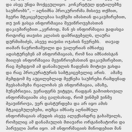
და ასეც უნდა მოქცეულიყო. კონკრეტულ დეტალებზე
საუბრობს“, – აღნიშნა პროკურორმა.მისივე თქმით,
ბევრი მტკიცებულებაა საქმეში იმასთან დაკავშირებით,
თუ ვინ გასცა ინფორმაცია შევიწროვებასთან
დაკავშირებით.„კერძოდ, მან ეს ინფორმაცია გადასცა
როგორც თავისი კლასის დამრიგებელს, ლაურა
დურმიშიძეს, ასევე თავისი ოჯახის წევრებს. თავად
თამარ ნავროზაშვილი და ვალერიან იმნაძეც
ადასტურებენ ამ ინფორმაციას, რომ ნია იმნაძისგან
მიიღეს ინფორმაცია შევიწროებასთან დაკავშირებით,
რაც შემდგომ ამ დანაშაულის ჩადენის მოტივი გახდა
და რაც პროკურატურის სამტკიცებელიც არის. ამაზე
შემდგომ მე აუცილებლად მექნება საუბრები.რამდენად
შეესაბამება რეალობას ეს ინფორმაცია, ამაზე,
ბუნებრივია, ვერაფერს ვიტყვი, რადგან გამოთხოვილ
ინფორმაციაში ასე ცალსახად, რომ ვინმემ ვინმე
შეავიწროვა, ვერ დასტურდება და არ იყო ამის
მტკიცებულებები, თუმცა იმნაძე აღნიშნულ
ინფორმაციას აწვდის ასევე ალექსანდრე გაბაშვილს,
რომელიც ამ დანაშაულის მთავარი ორგანიზატორი და
პირველი პირი იყო. ამ ინფორმაციის მიწოდებით მან