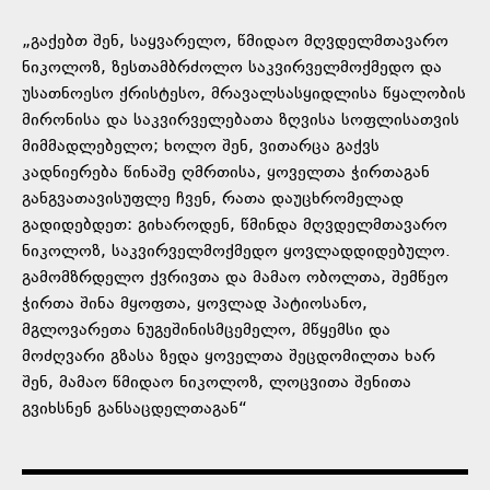
„გაქებთ შენ, საყვარელო, წმიდაო მღვდელმთავარო
ნიკოლოზ, ზესთამბრძოლო საკვირველმოქმედო და
უსათნოესო ქრისტესო, მრავალსასყიდლისა წყალობის
მირონისა და საკვირველებათა ზღვისა სოფლისათვის
მიმმადლებელო; ხოლო შენ, ვითარცა გაქვს
კადნიერება წინაშე ღმრთისა, ყოველთა ჭირთაგან
განგვათავისუფლე ჩვენ, რათა დაუცხრომელად
გადიდებდეთ: გიხაროდენ, წმინდა მღვდელმთავარო
ნიკოლოზ, საკვირველმოქმედო ყოვლადდიდებულო.
გამომზრდელო ქვრივთა და მამაო ობოლთა, შემწეო
ჭირთა შინა მყოფთა, ყოვლად პატიოსანო,
მგლოვარეთა ნუგეშინისმცემელო, მწყემსი და
მოძღვარი გზასა ზედა ყოველთა შეცდომილთა ხარ
შენ, მამაო წმიდაო ნიკოლოზ, ლოცვითა შენითა
გვიხსნენ განსაცდელთაგან“