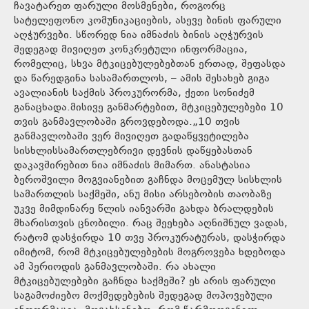
ჩავატარეთ ფარული მოსმენები, როგორც
სატელეფონო კომუნიკაციების, ასევე ბინის ფარული
აღჭურვები. სწორედ ნია იმნაძის ბინის აღჭურვის
შედეგად მივიღეთ კონკრეტული ინფორმაცია,
რომელიც, სხვა მტკიცებულებებთან ერთად, შეფასდა
და წარედგინა სასამართლოს, – ამის შესახებ გიგა
ავალიანის საქმის პროკურორმა, ქეთი სონიძემ
განაცხადა.მისივე განმარტებით, მტკიცებულებები 10
თვის განმავლობაში გროვდებოდა.„10 თვის
განმავლობაში ვერ მივიღეთ გადაწყვეტილება
სისხლისსამართლებრივი დევნის დაწყებასთან
დაკავშირებით ნია იმნაძის მიმართ. ანასტასია
ბეროშვილი მოგვიანებით გაჩნდა მოცემულ სისხლის
სამართლის საქმეში, ანუ მისი არსებობის თაობაზე
უკვე მიმდინარე წლის იანვარში გახდა ბრალდების
მხარისთვის ცნობილი. რაც შეეხება აღნიშნულ ვადას,
რატომ დასჭირდა 10 თვე პროკურატურას, დასჭირდა
იმიტომ, რომ მტკიცებულებების მოგროვება ხდებოდა
ამ პერიოდის განმავლობაში. რა ახალი
მტკიცებულებები გაჩნდა საქმეში? ეს არის ფარული
საგამოძიებო მოქმედებების შედეგად მოპოვებული