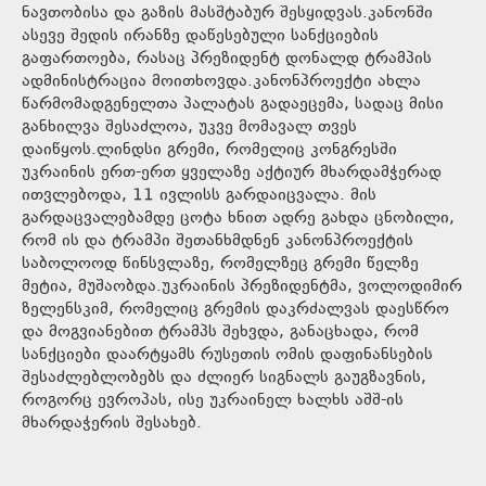
ნავთობისა და გაზის მასშტაბურ შესყიდვას.კანონში
ასევე შედის ირანზე დაწესებული სანქციების
გაფართოება, რასაც პრეზიდენტ დონალდ ტრამპის
ადმინისტრაცია მოითხოვდა.კანონპროექტი ახლა
წარმომადგენელთა პალატას გადაეცემა, სადაც მისი
განხილვა შესაძლოა, უკვე მომავალ თვეს
დაიწყოს.ლინდსი გრემი, რომელიც კონგრესში
უკრაინის ერთ-ერთ ყველაზე აქტიურ მხარდამჭერად
ითვლებოდა, 11 ივლისს გარდაიცვალა. მის
გარდაცვალებამდე ცოტა ხნით ადრე გახდა ცნობილი,
რომ ის და ტრამპი შეთანხმდნენ კანონპროექტის
საბოლოოდ წინსვლაზე, რომელზეც გრემი წელზე
მეტია, მუშაობდა.უკრაინის პრეზიდენტმა, ვოლოდიმირ
ზელენსკიმ, რომელიც გრემის დაკრძალვას დაესწრო
და მოგვიანებით ტრამპს შეხვდა, განაცხადა, რომ
სანქციები დაარტყამს რუსეთის ომის დაფინანსების
შესაძლებლობებს და ძლიერ სიგნალს გაუგზავნის,
როგორც ევროპას, ისე უკრაინელ ხალხს აშშ-ის
მხარდაჭერის შესახებ.