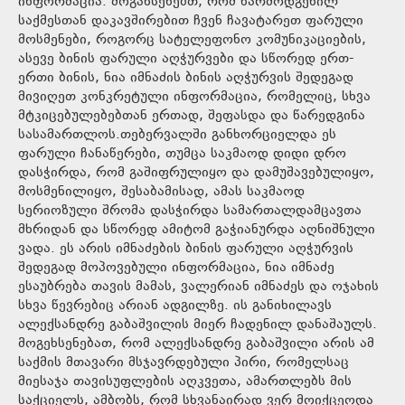
ინფორმაცია. მოგახსენებთ, რომ წარმოდგენილ
საქმესთან დაკავშირებით ჩვენ ჩავატარეთ ფარული
მოსმენები, როგორც სატელეფონო კომუნიკაციების,
ასევე ბინის ფარული აღჭურვები და სწორედ ერთ-
ერთი ბინის, ნია იმნაძის ბინის აღჭურვის შედეგად
მივიღეთ კონკრეტული ინფორმაცია, რომელიც, სხვა
მტკიცებულებებთან ერთად, შეფასდა და წარედგინა
სასამართლოს.თებერვალში განხორციელდა ეს
ფარული ჩანაწერები, თუმცა საკმაოდ დიდი დრო
დასჭირდა, რომ გაშიფრულიყო და დამუშავებულიყო,
მოსმენილიყო, შესაბამისად, ამას საკმაოდ
სერიოზული შრომა დასჭირდა სამართალდამცავთა
მხრიდან და სწორედ ამიტომ გაჭიანურდა აღნიშნული
ვადა. ეს არის იმნაძების ბინის ფარული აღჭურვის
შედეგად მოპოვებული ინფორმაცია, ნია იმნაძე
ესაუბრება თავის მამას, ვალერიან იმნაძეს და ოჯახის
სხვა წევრებიც არიან ადგილზე. ის განიხილავს
ალექსანდრე გაბაშვილის მიერ ჩადენილ დანაშაულს.
მოგეხსენებათ, რომ ალექსანდრე გაბაშვილი არის ამ
საქმის მთავარი მსჯავრდებული პირი, რომელსაც
მიესაჯა თავისუფლების აღკვეთა, ამართლებს მის
საქციელს, ამბობს, რომ სხვანაირად ვერ მოიქცეოდა