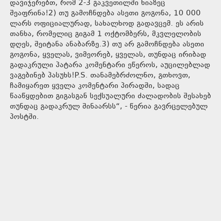
დავიჯერებთ, რომ 2-3 გაკვეთილში ნიაზეც
შეაფრინა!2) თუ გამოჩნდება ასეთი გოგონა, 10 000
ლარს ოფიციალურად, სახალხოდ გადავცემ. ეს არის
თანხა, რომელიც გიგამ 1 ოქტომბერს, მკვლელობის
დღეს, შეიტანა ანაბარზე.3) თუ არ გამოჩნდება ასეთი
გოგონა, ყველას, ვიმეორებ, ყველას, თუნდაც ირიბად
გადაკრული პატარა კომენტარი ეწეროს, აუცილებლად
ვაგებინებ პასუხს!P.S. თანამებრძოლნო, გთხოვთ,
ჩამიყარეთ ყველა კომენტარი პირადში, სადაც
წააწყდებით გიგასგან სექსუალური ძალადობის შესახებ
თუნდაც გადაკრულ შინაარსს“, - წერია გავრცელებულ
პოსტში.