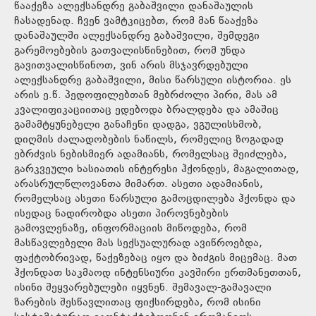
წააქეზა ალექსანდრე გაბაშვილი დანაშაულის
ჩასადენად. ჩვენ ვამტკიცებთ, რომ მან წააქეზა
დანაშაულში ალექსანდრე გაბაშვილი, შემდეგი
გარემოებების გათვალისწინებით, რომ უნდა
გავითვალისწინოთ, ვინ არის მსჯავრდებული
ალექსანდრე გაბაშვილი, მისი წარსული ისტორია. ეს
არის ე.წ. პედოფილებთან მებრძოლი პირი, მას ამ
კვალიფიკაციითაც ედებოდა ბრალდება და ამაშიც
გამამტყუნებელი განაჩენი დადგა, ვგულისხმობ,
დიღმის ძალადობების ნაწილს, რომელიც ზოგადად
ებრძვის ნებისმიერ ადამიანს, რომელსაც შეიძლება,
გარკვეული ხასიათის ინტერესი ჰქონდეს, მაგალითად,
არასრულწლოვანთა მიმართ. ასეთი ადამიანის,
რომელსაც ასეთი წარსული გამოცდილება ჰქონდა და
ისედაც ნადირობდა ასეთი პიროვნებების
გამოვლენაზე, ინფორმაციის მიწოდება, რომ
მასწავლებელი მას სექსუალურად ავიწროებდა,
ფაქტობრივად, წაქეზებაც იყო და ბიძგის მიცემაც. მათ
ჰქონდათ საკმაოდ ინტენსიური კავშირი ერთმანეთთან,
ისინი შეყვარებულები იყვნენ. შემავალ-გამავალი
ზარების შესწავლითაც ფიქსირდება, რომ ისინი