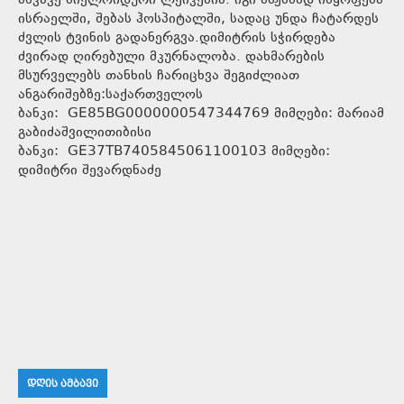
მწვავე მიელოიდური ლეიკემია. იგი ამჟამად იმყოფება
ისრაელში, შებას ჰოსპიტალში, სადაც უნდა ჩატარდეს
ძვლის ტვინის გადანერგვა.დიმიტრის სჭირდება
ძვირად ღირებული მკურნალობა. დახმარების
მსურველებს თანხის ჩარიცხვა შეგიძლიათ
ანგარიშებზე:საქართველოს
ბანკი: GE85BG0000000547344769 მიმღები: მარიამ
გაბიძაშვილითიბისი
ბანკი: GE37TB7405845061100103 მიმღები:
დიმიტრი შევარდნაძე
ᲓᲦᲘᲡ ᲐᲛᲑᲐᲕᲘ