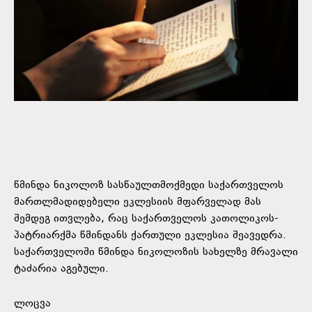
წმინდა ნიკოლოზ სასწაულთმოქმედი საქართველოს
მართლმადიდებელი ეკლესიის მფარველად მას
შემდეგ ითვლება, რაც საქართველოს კათოლიკოს-
პატრიარქმა წმინდანს ქართული ეკლესია შეავედრა.
საქართველოში წმინდა ნიკოლოზის სახელზე მრავალი
ტაძარია აგებული.
ლოცვა