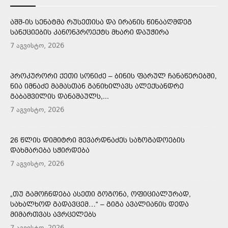
ᲐᲨᲨ-ᲘᲡ ᲡᲔᲜᲐᲢᲛᲐ ᲠᲣᲡᲔᲗᲘᲡᲐ ᲓᲐ ᲘᲠᲐᲜᲘᲡ ᲬᲘᲜᲐᲐᲦᲛᲓᲔᲒ
ᲡᲐᲜᲥᲪᲘᲔᲑᲘᲡ ᲙᲐᲜᲝᲜᲞᲠᲝᲔᲥᲢᲡ ᲛᲮᲐᲠᲘ ᲓᲐᲣᲭᲘᲠᲐ
7 აგვისტო, 2026
ᲞᲠᲝᲙᲣᲠᲝᲠᲘ ᲥᲔᲗᲘ ᲡᲝᲜᲘᲫᲔ – ᲑᲘᲜᲘᲡ ᲤᲐᲠᲣᲚ ᲩᲐᲜᲐᲬᲔᲠᲔᲑᲨᲘ,
ᲜᲘᲐ ᲘᲛᲜᲐᲫᲔ ᲛᲐᲛᲐᲡᲗᲐᲜ ᲒᲐᲜᲘᲮᲘᲚᲐᲕᲡ ᲐᲚᲔᲥᲡᲐᲜᲓᲠᲔ
ᲒᲐᲑᲐᲨᲕᲘᲚᲘᲡ ᲓᲐᲜᲐᲨᲐᲣᲚᲡ,...
7 აგვისტო, 2026
26 ᲬᲚᲘᲡ ᲓᲘᲛᲘᲢᲠᲘ ᲨᲔᲕᲐᲠᲓᲜᲐᲫᲔᲡ ᲡᲐᲖᲝᲒᲐᲓᲝᲔᲑᲘᲡ
ᲓᲐᲮᲛᲐᲠᲔᲑᲐ ᲡᲭᲘᲠᲓᲔᲑᲐ
7 აგვისტო, 2026
„ᲗᲣ ᲒᲐᲛᲝᲩᲜᲓᲔᲑᲐ ᲐᲡᲔᲗᲘ ᲒᲝᲒᲝᲜᲐ, ᲝᲤᲘᲪᲘᲐᲚᲣᲠᲐᲓ,
ᲡᲐᲮᲐᲚᲮᲝᲓ ᲒᲐᲓᲐᲕᲪᲔᲛ…“ – ᲒᲘᲒᲐ ᲐᲕᲐᲚᲘᲐᲜᲘᲡ ᲓᲔᲓᲐ
ᲛᲘᲛᲐᲠᲗᲕᲐᲡ ᲐᲕᲠᲪᲔᲚᲔᲑᲡ