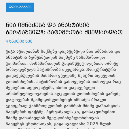
ᲓᲦᲘᲡ ᲐᲛᲑᲐᲕᲘ
ᲜᲘᲐ ᲘᲛᲜᲐᲫᲔᲡᲐ ᲓᲐ ᲐᲜᲐᲡᲢᲐᲡᲘᲐ
ᲑᲔᲠᲣᲐᲨᲕᲘᲚᲡ ᲞᲐᲢᲘᲛᲠᲝᲑᲐ ᲨᲔᲔᲤᲐᲠᲓᲐᲗ
4 ᲡᲐᲐᲗᲘᲡ ᲬᲘᲜ
გიგა ავალიანის საქმეზე დაკავებული ნია იმნაძისა და
ანასტასია ბერუაშვილის საქმეზე სასამართლო
გაიმართა. მოსამართლის გადაწყვეტილებით, ორივე
ბრალდებულს პატიმრობა შეეფარდა.პროკურატურა
დაკავებულების მიმართ ყველაზე მკაცრი აღკვეთის
ღონისძიების, პატიმრობის გამოყენებას ითხოვდა.რაც
შეეხებათ ადვოკატებს, ისინი დაკავებული
არასრულწლოვანების აღკვეთის ღონისძიების გარეშე
დატოვებას შუამდგომლობდნენ.იმნაძეს ბრალი
ჯგუფურად ჯანმრთელობის განზრახ მძიმე დაზიანების
წაქეზების ფაქტზე, ბერუაშვილს კი, განსაკუთრებით
მძიმე დანაშაულის შეუტყობინებლობისთვის
წაუყენეს.ცნობისთვის, გიგა ავალიანი 2025 წლის