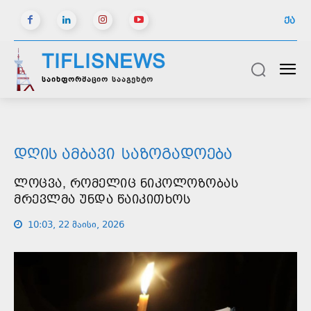
ᲥᲐ
TIFLISNEWS
საინფორმაციო სააგენტო
ᲓᲦᲘᲡ ᲐᲛᲑᲐᲕᲘ
ᲡᲐᲖᲝᲒᲐᲓᲝᲔᲑᲐ
ᲚᲝᲪᲕᲐ, ᲠᲝᲛᲔᲚᲘᲪ ᲜᲘᲙᲝᲚᲝᲖᲝᲑᲐᲡ
ᲛᲠᲔᲕᲚᲛᲐ ᲣᲜᲓᲐ ᲬᲐᲘᲙᲘᲗᲮᲝᲡ
10:03, 22 მაისი, 2026