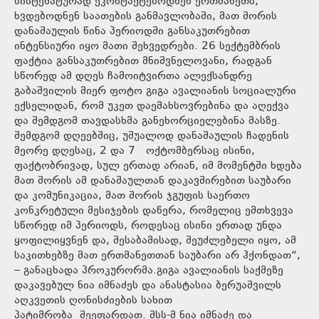
სისტემატურად ეკონტაქტებოდნენ ერთმანეთს,
ხვდებოდნენ საათების განმავლობაში, მათ შორის
დანაშაულის წინა პერიოდში განსაკუთრებით
ინტენსიური იყო მათი შეხვედრები. 26 სექტემბრის
ფაქტია განსაკუთრებით მნიშვნელოვანი, რადგან
სწორედ ამ დღეს ჩამოიტვირთა ალექსანდრე
გაბაშვილის მიერ ფოტო გიგა ავალიანის სოციალური
ექსელიდან, რომ უკეთ დაემახსოვრებინა და აღექვა
და შემდგომ თავდასხმა განეხორციელებინა მასზე.
შემდგომ დღეებშიც, უშუალოდ დანაშაულის ჩადენის
მეორე დღესაც, 2 და 7 ოქტომბერსაც ისინი,
ფაქტობრივად, სულ ერთად არიან, იმ მომენტში ხდება
მათ შორის ამ დანაშაულთან დაკავშირებით საუბარი
და კომუნიკაცია, მათ შორის ჯგუფის საერთო
კონკრეტული მესიჯების დაწერა, რომელიც ემთხვევა
სწორედ იმ პერიოდს, როდესაც ისინი ერთად უნდა
ყოფილიყვნენ და, შესაბამისად, შეუძლებელი იყო, ამ
საკითხებზე მათ ერთმანეთთან საუბარი არ ჰქონდათ“,
– განაცხადა პროკურორმა.გიგა ავალიანის საქმეზე
დაკავებულ ნია იმნაძეს და ანასტასია ბერუაშვილს
აღკვეთის ღონისძიების სახით
პატიმრობა შეეფარდათ. შსს-მ ნია იმნაძე და