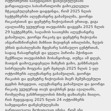
ოქტომბერში სამედიცინო დაწესებულებაში
გარდაიცვალა.სასამართლოში გამოკვლეული
მტკიცებულებებით დადგინდა, რომ 2025 წლის
სექტემბერში ალექსანდრე გაბაშვილმა, გიორგი
რიკაძესთან და დემეტრე ჩიქოვანთან ერთად, გიგა
ავალიანზე ჯგუფურად თავდასხმა დაგეგმა.2025 წლის
29 სექტემბერს, საღამოს საათებში ალექსანდრე
გაბაშვილი, გიორგი რიკაძე და დემეტრე ჩიქოვანი
ანგარიშსწორების მიზნით მივიდნენ თბილისში, ზღვის
უბნის დასახლებაში მდებარე სასწავლო ცენტრთან,
სადაც ჩასაფრდნენ და ყველა პირობა ჰქონდათ
შექმნილი თავდასხმის მოსაწყობად, თუმცა ამ დღეს,
მათგან დამოუკიდებელი მიზეზის გამო, განზრახვის
სისრულეში მოყვანა ვერ შეძლეს.2025 წლის 1-ელ
ოქტომბერს ალექსანდრე გაბაშვილის, გიორგი
რიკაძის და დემეტრე ჩიქოვანის მიერ შემუშავებული
გეგმის მიხედვით, ალექსანდრე გაბაშვილი და გიორგი
რიკაძე ჯგუფურად თავს დაესხნენ გიგა ავალიანს,
რომელმაც ჯანმრთელობის მძიმე დაზიანება მიიღო,
რის შედეგადაც 2025 წლის 24 ოქტომბერს
სამედიცინო დაწესებულებაში
გარდაიცვალა.მიუხედავად იმისა, რომ ანი