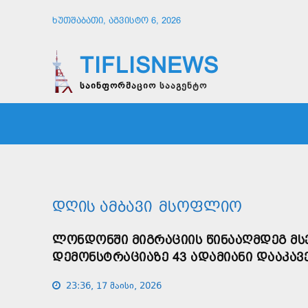
ᲮᲣᲗᲨᲐᲑᲐᲗᲘ, ᲐᲒᲕᲘᲡᲢᲝ 6, 2026
TIFLISNEWS
საინფორმაციო სააგენტო
ᲛᲗᲐᲕᲠᲘ
ᲡᲐᲖᲝᲒᲐᲓᲝᲔᲑᲐ
ᲞᲝᲚᲘᲢᲘ
ᲓᲦᲘᲡ ᲐᲛᲑᲐᲕᲘ
ᲛᲡᲝᲤᲚᲘᲝ
ᲚᲝᲜᲓᲝᲜᲨᲘ ᲛᲘᲒᲠᲐᲪᲘᲘᲡ ᲬᲘᲜᲐᲐᲦᲛᲓᲔᲒ Მ
ᲓᲔᲛᲝᲜᲡᲢᲠᲐᲪᲘᲐᲖᲔ 43 ᲐᲓᲐᲛᲘᲐᲜᲘ ᲓᲐᲐᲙᲐᲕ
23:36, 17 მაისი, 2026