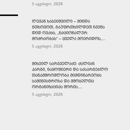
5 აგვისტო, 2026
ᲚᲔᲕᲐᲜ ᲮᲐᲑᲔᲘᲨᲕᲘᲚᲘ – ᲛᲘᲜᲓᲐ
ᲒᲗᲮᲝᲕᲝᲗ, ᲒᲐᲣᲤᲠᲗᲮᲘᲚᲓᲔᲗ ᲩᲕᲔᲜᲡ
ᲓᲘᲓ ᲝᲯᲐᲮᲡ, „ᲜᲐᲪᲘᲝᲜᲐᲚᲣᲠ
ᲛᲝᲫᲠᲐᲝᲑᲐᲡ“ – ᲧᲕᲔᲚᲐ ᲛᲝᲔᲠᲘᲓᲝᲡ,...
5 აგვისტო, 2026
ᲛᲘᲮᲔᲘᲚ ᲡᲐᲠᲯᲕᲔᲚᲐᲫᲔ: ᲫᲐᲚᲘᲐᲜ
ᲙᲐᲠᲒᲘ, ᲜᲐᲧᲝᲤᲘᲔᲠᲘ ᲓᲐ ᲡᲐᲡᲐᲠᲒᲔᲑᲚᲝ
ᲗᲐᲜᲐᲛᲨᲠᲝᲛᲚᲝᲑᲐ ᲛᲘᲛᲓᲘᲜᲐᲠᲔᲝᲑᲡ
ᲡᲐᲛᲘᲜᲘᲡᲢᲠᲝᲡᲐ ᲓᲐ ᲛᲨᲝᲑᲔᲚᲗᲐ
ᲝᲠᲒᲐᲜᲘᲖᲐᲪᲘᲐᲡ ᲨᲝᲠᲘᲡ....
5 აგვისტო, 2026