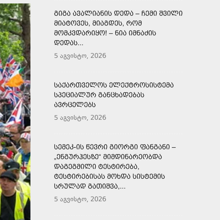
ᲒᲘᲒᲐ ᲐᲕᲐᲚᲘᲐᲜᲘᲡ ᲓᲔᲓᲐ – ᲩᲔᲛᲘ ᲨᲕᲘᲚᲘ
ᲛᲘᲐᲢᲝᲕᲔᲡ, ᲛᲘᲐᲒᲓᲔᲡ, ᲠᲝᲛ
ᲛᲝᲛᲙᲕᲓᲐᲠᲘᲧᲝ! – ᲜᲘᲐ ᲘᲛᲜᲐᲫᲘᲡ
ᲓᲔᲓᲐᲡ...
5 აგვისტო, 2026
ᲡᲐᲥᲐᲠᲗᲕᲔᲚᲝᲡ ᲔᲚᲔᲥᲢᲠᲝᲡᲘᲡᲢᲔᲛᲐ
ᲡᲞᲔᲪᲘᲐᲚᲣᲠ ᲒᲐᲜᲪᲮᲐᲓᲔᲑᲐᲡ
ᲐᲕᲠᲪᲔᲚᲔᲑᲡ
5 აგვისტო, 2026
ᲡᲔᲛᲔᲙ-ᲘᲡ ᲬᲔᲕᲠᲘ ᲒᲘᲝᲠᲒᲘ ᲤᲐᲜᲒᲐᲜᲘ –
„ᲔᲜᲒᲣᲠᲰᲔᲡᲖᲔ“ ᲛᲘᲛᲓᲘᲜᲐᲠᲔᲝᲑᲓᲐ
ᲓᲐᲒᲔᲒᲛᲘᲚᲘ ᲢᲔᲡᲢᲘᲠᲔᲑᲐ,
ᲢᲔᲡᲢᲘᲠᲔᲑᲘᲡᲐᲡ ᲛᲝᲮᲓᲐ ᲡᲘᲡᲢᲔᲛᲘᲡ
ᲡᲠᲣᲚᲐᲓ ᲒᲐᲗᲘᲨᲕᲐ,...
5 აგვისტო, 2026