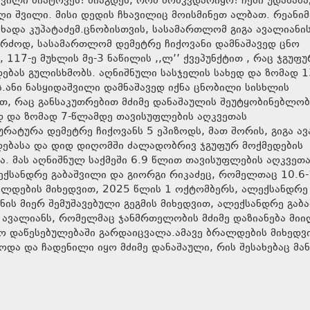
ლიც მოისმინეთ ალბათ. რეანიმაციაში
ცხადა კუპატაძემ.ცნობისთვის, სასამართლომ გიგა ავალიანი
 კერძოდ, სასამართლომ დემეტრე ჩიქოვანი დამნაშავედ ცნო
117-ე მუხლის მე-3 ნაწილის ,,ლ’’ ქვეპუნქტით , რაც ჯგუფ
დებას გულისხმობს. აღნიშნული სასჯელის სახედ და ზომად 1
.ანი ნასყიდაშვილი დამნაშავედ იქნა ცნობილი სისხლის
თ, რაც განსაკუთრებით მძიმე დანაშაულის შეუტყობინებლობ
ედ და ზომად 7-წლამდე თავისუფლების აღკვეთას
ურატურა დემეტრე ჩიქოვანს 5 ეპიზოდს, მათ შორის, გიგა ა
ადებასა და დიდ დიღომში ძალადობრივ ჯგუფურ მოქმედების
ა. მას აღნიშნულ საქმეში 6.9 წლით თავისუფლების აღკვეთ
ექსანდრე გაბაშვილი და გიორგი რიკაძეც, რომელთაც 10.6-
ალდების მიხედვით, 2025 წლის 1 ოქტომბერს, ალექსანდრე
ნის მიერ შემუშავებული გეგმის მიხედვით, ალექსანდრე გაბ
ა ავალიანს, რომელმაც ჯანმრთელობის მძიმე დაზიანება მიი
ო დაწესებულებაში გარდაიცვალა.ამავე ბრალდების მიხედვი
და და ჩადენილი იყო მძიმე დანაშაული, რის შესახებაც მან