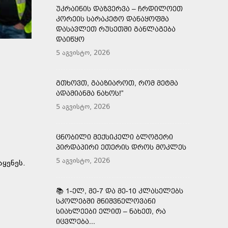
ᲣᲙᲠᲐᲘᲜᲘᲡ ᲓᲐᲖᲕᲔᲠᲕᲐ – ᲩᲠᲓᲘᲚᲝᲔᲗ
ᲙᲝᲠᲔᲘᲡ ᲡᲐᲠᲐᲙᲔᲢᲝ ᲓᲐᲜᲐᲧᲝᲤᲛᲐ
ᲓᲐᲡᲐᲕᲚᲔᲗ ᲠᲣᲡᲔᲗᲨᲘ ᲒᲐᲜᲚᲐᲒᲔᲑᲐ
ᲓᲐᲘᲬᲧᲝ
5 აგვისტო, 2026
ᲒᲗᲮᲝᲕᲗ, ᲒᲐᲐᲖᲘᲐᲠᲝᲗ, ᲠᲝᲛ ᲛᲔᲢᲛᲐ
ᲐᲓᲐᲛᲘᲐᲜᲛᲐ ᲜᲐᲮᲝᲡ!”
5 აგვისტო, 2026
ᲪᲜᲝᲑᲘᲚᲘ ᲛᲔᲥᲡᲘᲙᲔᲚᲘ ᲑᲚᲝᲒᲔᲠᲘ
ᲞᲘᲠᲓᲐᲞᲘᲠᲘ ᲔᲗᲔᲠᲘᲡ ᲓᲠᲝᲡ ᲛᲝᲙᲚᲔᲡ
5 აგვისტო, 2026
ყენეს.
📚 1-ᲔᲚ, ᲛᲔ-7 ᲓᲐ ᲛᲔ-10 ᲙᲚᲐᲡᲔᲚᲔᲑᲡ
ᲡᲙᲝᲚᲔᲑᲨᲘ ᲛᲜᲘᲨᲕᲜᲔᲚᲝᲕᲐᲜᲘ
ᲡᲘᲐᲮᲚᲔᲔᲑᲘ ᲔᲚᲘᲗ – ᲜᲐᲮᲔᲗ, ᲠᲐ
ᲘᲪᲕᲚᲔᲑᲐ...