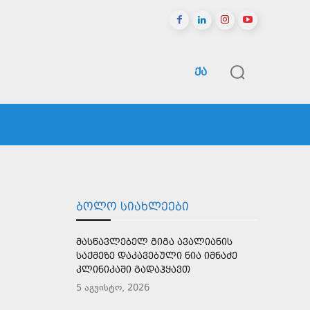
ᲥᲐ
ᲠᲔᲒᲘᲝᲜᲔᲑᲘ
ᲡᲞᲝᲠᲢᲘ
ᲛᲔᲢᲘ
ᲑᲝᲚᲝ ᲡᲘᲐᲮᲚᲔᲔᲑᲘ
ᲛᲐᲡᲬᲐᲕᲚᲔᲑᲔᲚ ᲒᲘᲒᲐ ᲐᲕᲐᲚᲘᲐᲜᲘᲡ
ᲡᲐᲥᲛᲔᲖᲔ ᲓᲐᲙᲐᲕᲔᲑᲣᲚᲘ ᲜᲘᲐ ᲘᲛᲜᲐᲫᲔ
ᲙᲚᲘᲜᲘᲙᲐᲨᲘ ᲒᲐᲓᲐᲰᲧᲐᲕᲗ
5 აგვისტო, 2026