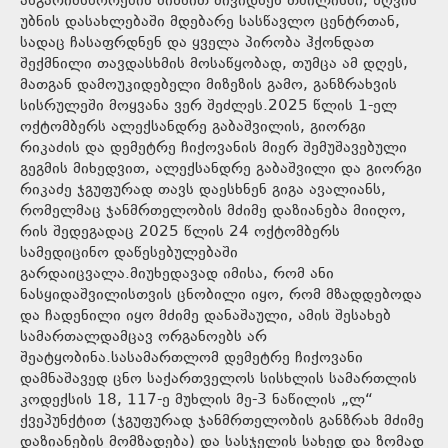
ანგარიშსწორების მიზნით მივიდნენ თბილისში, ზღვის
უბნის დასახლებაში მდებარე სასწავლო ცენტრთან,
სადაც ჩასაფრდნენ და ყველა პირობა ჰქონდათ
შექმნილი თავდასხმის მოსაწყობად, თუმცა ამ დღეს,
მათგან დამოუკიდებელი მიზეზის გამო, განზრახვის
სისრულეში მოყვანა ვერ შეძლეს.2025 წლის 1-ელ
ოქტომბერს ალექსანდრე გაბაშვილის, გიორგი
რიკაძის და დემეტრე ჩიქოვანის მიერ შემუშავებული
გეგმის მიხედვით, ალექსანდრე გაბაშვილი და გიორგი
რიკაძე ჯგუფურად თავს დაესხნენ გიგა ავალიანს,
რომელმაც ჯანმრთელობის მძიმე დაზიანება მიიღო,
რის შედეგადაც 2025 წლის 24 ოქტომბერს
სამედიცინო დაწესებულებაში
გარდაიცვალა.მიუხედავად იმისა, რომ ანი
ნასყიდაშვილისთვის ცნობილი იყო, რომ მზადდებოდა
და ჩადენილი იყო მძიმე დანაშაული, ამის შესახებ
სამართალდამცავ ორგანოებს არ
შეატყობინა.სასამართლომ დემეტრე ჩიქოვანი
დამნაშავედ ცნო საქართველოს სისხლის სამართლის
კოდექსის 18, 117-ე მუხლის მე-3 ნაწილის „ლ“
ქვეპუნქტით (ჯგუფურად ჯანმრთელობის განზრახ მძიმე
დაზიანების მომზადება) და სასჯელის სახედ და ზომად