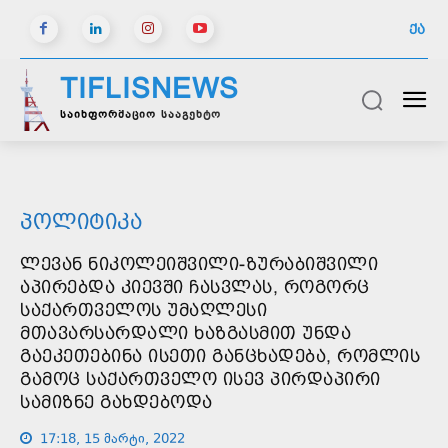
ᲥᲐ
TIFLISNEWS
საინფორმაციო სააგენტო
ᲞᲝᲚᲘᲢᲘᲙᲐ
ᲚᲔᲕᲐᲜ ᲜᲘᲙᲝᲚᲔᲘᲨᲕᲘᲚᲘ-ᲖᲣᲠᲐᲑᲘᲨᲕᲘᲚᲘ
ᲐᲞᲘᲠᲔᲑᲓᲐ ᲙᲘᲔᲕᲨᲘ ᲩᲐᲡᲕᲚᲐᲡ, ᲠᲝᲒᲝᲠᲪ
ᲡᲐᲥᲐᲠᲗᲕᲔᲚᲝᲡ ᲣᲛᲐᲦᲚᲔᲡᲘ
ᲛᲗᲐᲕᲐᲠᲡᲐᲠᲓᲐᲚᲘ ᲮᲐᲖᲒᲐᲡᲛᲘᲗ ᲣᲜᲓᲐ
ᲒᲐᲔᲙᲔᲗᲔᲑᲘᲜᲐ ᲘᲡᲔᲗᲘ ᲒᲐᲜᲪᲮᲐᲓᲔᲑᲐ, ᲠᲝᲛᲚᲘᲡ
ᲒᲐᲛᲝᲪ ᲡᲐᲥᲐᲠᲗᲕᲔᲚᲝ ᲘᲡᲔᲕ ᲞᲘᲠᲓᲐᲞᲘᲠᲘ
ᲡᲐᲛᲘᲖᲜᲔ ᲒᲐᲮᲓᲔᲑᲝᲓᲐ
17:18, 15 მარტი, 2022