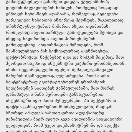
გამამტყუნებელი განაჩენი დადგა, ვგულისხმობ,
დიღმის ძალადობების ნაწილს, რომელიც ზოგადად
ებრძვის ნებისმიერ ადამიანს, რომელსაც შეიძლება,
გარკვეული ხასიათის ინტერესი ჰქონდეს, მაგალითად,
არასრულწლოვანთა მიმართ. ასეთი ადამიანის,
რომელსაც ასეთი წარსული გამოცდილება ჰქონდა და
ისედაც ნადირობდა ასეთი პიროვნებების
გამოვლენაზე, ინფორმაციის მიწოდება, რომ
მასწავლებელი მას სექსუალურად ავიწროებდა,
ფაქტობრივად, წაქეზებაც იყო და ბიძგის მიცემაც. მათ
ჰქონდათ საკმაოდ ინტენსიური კავშირი ერთმანეთთან,
ისინი შეყვარებულები იყვნენ. შემავალ-გამავალი
ზარების შესწავლითაც ფიქსირდება, რომ ისინი
სისტემატურად ეკონტაქტებოდნენ ერთმანეთს,
ხვდებოდნენ საათების განმავლობაში, მათ შორის
დანაშაულის წინა პერიოდში განსაკუთრებით
ინტენსიური იყო მათი შეხვედრები. 26 სექტემბრის
ფაქტია განსაკუთრებით მნიშვნელოვანი, რადგან
სწორედ ამ დღეს ჩამოიტვირთა ალექსანდრე
გაბაშვილის მიერ ფოტო გიგა ავალიანის სოციალური
ექსელიდან, რომ უკეთ დაემახსოვრებინა და აღექვა
და შემდგომ თავდასხმა განეხორციელებინა მასზე.