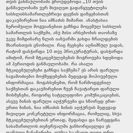
თვის განმავლობაში გროვდებოდა.„10 თვის
განმავლობაში ვერ მივიღეთ გადაწყვეტილება
სისხლისსამართლებრივი დევნის დაწყებასთან
დაკავშირებით ნია იმნაძის მიმართ. ანასტასია
ბეროშვილი მოგვიანებით გაჩნდა მოცემულ სისხლის
სამართლის საქმეში, ანუ მისი არსებობის თაობაზე
უკვე მიმდინარე წლის იანვარში გახდა ბრალდების
მხარისთვის ცნობილი. რაც შეეხება აღნიშნულ ვადას,
რატომ დასჭირდა 10 თვე პროკურატურას, დასჭირდა
იმიტომ, რომ მტკიცებულებების მოგროვება ხდებოდა
ამ პერიოდის განმავლობაში. რა ახალი
მტკიცებულებები გაჩნდა საქმეში? ეს არის ფარული
საგამოძიებო მოქმედებების შედეგად მოპოვებული
ინფორმაცია. მოგახსენებთ, რომ წარმოდგენილ
საქმესთან დაკავშირებით ჩვენ ჩავატარეთ ფარული
მოსმენები, როგორც სატელეფონო კომუნიკაციების,
ასევე ბინის ფარული აღჭურვები და სწორედ ერთ-
ერთი ბინის, ნია იმნაძის ბინის აღჭურვის შედეგად
მივიღეთ კონკრეტული ინფორმაცია, რომელიც, სხვა
მტკიცებულებებთან ერთად, შეფასდა და წარედგინა
სასამართლოს.თებერვალში განხორციელდა ეს
ფარული ჩანაწერები, თუმცა საკმაოდ დიდი დრო