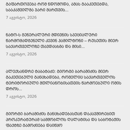
ᲒᲐᲤᲐᲠᲗᲝᲕᲔᲑᲐ ᲠᲝᲛ ᲜᲓᲝᲛᲝᲓᲐ, ᲐᲛᲐᲡ ᲒᲐᲐᲙᲔᲗᲔᲑᲓᲐ,
ᲡᲐᲐᲙᲐᲨᲕᲘᲚᲛᲐ ᲯᲐᲠᲘ ᲛᲐᲠᲗᲕᲘᲡ...
7 აგვისტო, 2026
ᲜᲐᲢᲝ-Ს ᲒᲔᲜᲔᲠᲐᲚᲣᲠᲘ ᲛᲓᲘᲕᲜᲘᲡ ᲡᲞᲔᲪᲘᲐᲚᲣᲠᲘ
ᲬᲐᲠᲛᲝᲛᲐᲓᲒᲔᲜᲔᲚᲘ ᲙᲔᲕᲘᲜ ᲰᲐᲛᲘᲚᲢᲝᲜᲘ – ᲠᲣᲡᲔᲗᲘᲡ ᲛᲘᲔᲠ
ᲡᲐᲥᲐᲠᲗᲕᲔᲚᲝᲖᲔ ᲗᲐᲕᲓᲐᲡᲮᲛᲐ ᲓᲐ ᲛᲘᲡᲘ...
7 აგვისტო, 2026
ᲐᲚᲔᲥᲡᲐᲜᲓᲠᲔ ᲢᲐᲑᲐᲢᲐᲫᲔ: ᲒᲘᲝᲠᲒᲘ ᲑᲐᲠᲐᲛᲘᲫᲘᲡ ᲛᲘᲔᲠ
ᲒᲐᲙᲔᲗᲔᲑᲣᲚᲘ ᲒᲐᲜᲪᲮᲐᲓᲔᲑᲐ, ᲠᲝᲛᲔᲚᲘᲪ ᲡᲐᲥᲐᲠᲗᲕᲔᲚᲝᲡ
ᲢᲔᲠᲘᲢᲝᲠᲘᲣᲚᲘ ᲛᲗᲚᲘᲐᲜᲝᲑᲘᲡᲐᲗᲕᲘᲡ ᲬᲐᲠᲛᲝᲔᲑᲣᲚᲘ ᲝᲛᲘᲡ
ᲓᲠᲝᲡ...
7 აგვისტო, 2026
ᲒᲘᲝᲠᲒᲘ ᲑᲐᲠᲐᲛᲘᲫᲘᲡ ᲒᲐᲜᲪᲮᲐᲓᲔᲑᲐᲡᲗᲐᲜ ᲓᲐᲙᲐᲕᲨᲘᲠᲔᲑᲘᲗ
ᲞᲠᲝᲙᲣᲠᲐᲢᲣᲠᲐᲛ ᲡᲐᲛᲨᲝᲑᲚᲝᲡ ᲦᲐᲚᲐᲢᲘᲡᲐ ᲓᲐ ᲡᲐᲑᲝᲢᲐᲟᲘᲡ
ᲤᲐᲥᲢᲖᲔ ᲒᲐᲛᲝᲫᲘᲔᲑᲐ ᲓᲐᲘᲬᲧᲝ