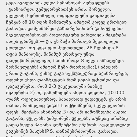
გიგა ავალიანის დედა მიმართვას ავრცელებს.
„გააზიარეთ, გემუდარებით!ეს არის, პირველი,
ყველაზე სერიოზული, ოფიციალური განცხადება
ჩემგან ამ 10 თვის მანძილზე, ამიტომ კიდევ ერთხელ
გთხოვთ, დამეხმარეთ გაზიარებაში.არ გამოუვიდათ
მკვლელობისთვის პოლიტიკური იარლიყის მიკერება.
ახლა დაიწყეს:— უი, ეს ბიჭი მართლა პედოფილი
ყოფილა. თუ გიგა იყო პედოფილი, 28 წლის და 8
თვის მანძილზე, მინიმუმ ერთხელ უნდა
დაფიქსირებულიყო, მაშინ როცა 8 წელი ამზადებდა
მოსწავლეებს! ამიტომ ჩემი მოთხოვნა:1) იპოვონ
ერთი გოგონა, ვისაც გიგა სექსუალურად ავიწროებდა,
ოღონდ უნდა დაამტკიცოს რომ გიგას იცნობდა და
დავიჯერებთ, რომ 2-3 გაკვეთილში ნიაზეც
შეაფრინა!2) თუ გამოჩნდება ასეთი გოგონა, 10 000
ლარს ოფიციალურად, სახალხოდ გადავცემ. ეს არის
თანხა, რომელიც გიგამ 1 ოქტომბერს, მკვლელობის
დღეს, შეიტანა ანაბარზე.3) თუ არ გამოჩნდება ასეთი
გოგონა, ყველას, ვიმეორებ, ყველას, თუნდაც ირიბად
გადაკრული პატარა კომენტარი ეწეროს, აუცილებლად
ვაგებინებ პასუხს!P.S. თანამებრძოლნო, გთხოვთ,