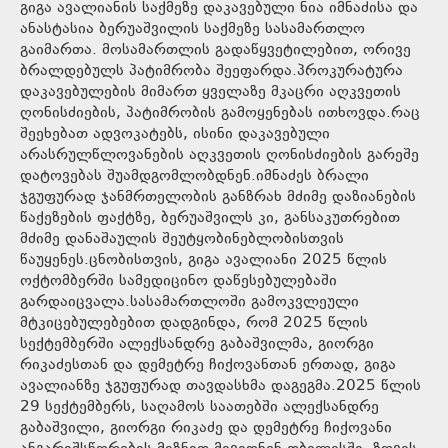
გიგა ავალიანის საქმეზე დაკავებული ნია იმნაძისა და
ანასტასია ბერუაშვილის საქმეზე სასამართლო
გაიმართა. მოსამართლის გადაწყვეტილებით, ორივე
ბრალდებულს პატიმრობა შეეფარდა.პროკურატურა
დაკავებულების მიმართ ყველაზე მკაცრი აღკვეთის
ღონისძიების, პატიმრობის გამოყენებას ითხოვდა.რაც
შეეხებათ ადვოკატებს, ისინი დაკავებული
არასრულწლოვანების აღკვეთის ღონისძიების გარეშე
დატოვებას შუამდგომლობდნენ.იმნაძეს ბრალი
ჯგუფურად ჯანმრთელობის განზრახ მძიმე დაზიანების
წაქეზების ფაქტზე, ბერუაშვილს კი, განსაკუთრებით
მძიმე დანაშაულის შეუტყობინებლობისთვის
წაუყენეს.ცნობისთვის, გიგა ავალიანი 2025 წლის
ოქტომბერში სამედიცინო დაწესებულებაში
გარდაიცვალა.სასამართლოში გამოკვლეული
მტკიცებულებებით დადგინდა, რომ 2025 წლის
სექტემბერში ალექსანდრე გაბაშვილმა, გიორგი
რიკაძესთან და დემეტრე ჩიქოვანთან ერთად, გიგა
ავალიანზე ჯგუფურად თავდასხმა დაგეგმა.2025 წლის
29 სექტემბერს, საღამოს საათებში ალექსანდრე
გაბაშვილი, გიორგი რიკაძე და დემეტრე ჩიქოვანი