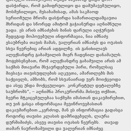
დასჭირდა, რომ გაშიფრულიყო და დამუშავებულიყო,
მოსმენილიყო, შესაბამისად, ამას საკმაოდ
სერიოზული შრომა დასჭირდა სამართალდამცავთა
მხრიდან და სწორედ ამიტომ გაჭიანურდა აღნიშნული
ვადა. ეს არის იმნაძების ბინის ფარული აღჭურვის
შედეგად მოპოვებული ინფორმაცია, ნია იმნაძე
ესაუბრება თავის მამას, ვალერიან იმნაძეს და ოჯახის
სხვა წევრებიც არიან ადგილზე. ის განიხილავს
ალექსანდრე გაბაშვილის მიერ ჩადენილ დანაშაულს.
მოგეხსენებათ, რომ ალექსანდრე გაბაშვილი არის ამ
საქმის მთავარი მსჯავრდებული პირი, რომელსაც
მიესაჯა თავისუფლების აღკვეთა, ამართლებს მის
საქციელს, ამბობს, რომ სხვანაირად ვერ მოიქცეოდა
და ასეც უნდა მოქცეულიყო. კონკრეტულ დეტალებზე
საუბრობს“, – აღნიშნა პროკურორმა.მისივე თქმით,
ბევრი მტკიცებულებაა საქმეში იმასთან დაკავშირებით,
თუ ვინ გასცა ინფორმაცია შევიწროვებასთან
დაკავშირებით.„კერძოდ, მან ეს ინფორმაცია გადასცა
როგორც თავისი კლასის დამრიგებელს, ლაურა
დურმიშიძეს, ასევე თავისი ოჯახის წევრებს. თავად
თამარ ნავროზაშვილი და ვალერიან იმნაძეც