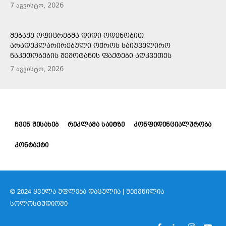
7 აგვისტო, 2026
ᲛᲔᲑᲐᲟᲔ ᲝᲤᲘᲪᲠᲔᲑᲛᲐ ᲓᲘᲓᲘ ᲝᲓᲔᲜᲝᲑᲘᲗ
ᲐᲠᲐᲓᲔᲙᲚᲐᲠᲘᲠᲔᲑᲣᲚᲘ ᲝᲥᲠᲝᲡ ᲡᲐᲘᲣᲕᲔᲚᲘᲠᲝ
ᲜᲐᲙᲔᲗᲝᲑᲔᲑᲘᲡ ᲨᲔᲛᲝᲢᲐᲜᲘᲡ ᲤᲐᲥᲢᲔᲑᲘ ᲐᲦᲙᲕᲔᲗᲔᲡ
7 აგვისტო, 2026
ᲩᲕᲔᲜ ᲨᲔᲡᲐᲮᲔᲑ
ᲠᲔᲙᲚᲐᲛᲐ ᲡᲐᲘᲢᲖᲔ
ᲙᲝᲜᲤᲘᲓᲔᲜᲪᲘᲐᲚᲣᲠᲝᲑᲐ
ᲙᲝᲜᲢᲐᲥᲢᲘ
© 2024 ᲧᲕᲔᲚᲐ ᲣᲤᲚᲔᲑᲐ ᲓᲐᲪᲣᲚᲘᲐ | ᲨᲔᲥᲛᲜᲘᲚᲘᲐ
ᲡᲝᲚᲝᲡᲢᲣᲓᲘᲝᲨᲘ