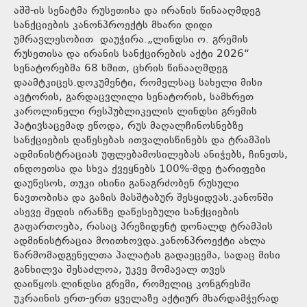
აშშ-ის სენატმა რუსეთისა და ირანის წინააღმდეგ
სანქციების კანონპროექტს მხარი დიდი
უმრავლესობით დაუჭირა.„ლინდსი ო. გრემის
რუსეთისა და ირანის სანქცირების აქტი 2026“
სენატორებმა 68 ხმით, ცხრის წინააღმდეგ
დაამტკიცეს.დოკუმენტი, რომელსაც სახელი მისი
ავტორის, გარდაცვლილი სენატორის, სამხრეთ
კაროლინელი რესპუბლიკელის ლინდსი გრემის
პატივსაცემად ეწოდა, რუს მაღალჩინოსნებზე
სანქციების დაწესებას ითვალისწინებს და ტრამპის
ადმინისტრაციას უფლებამოსილებას ანიჭებს, ჩინეთს,
ინდოეთსა და სხვა ქვეყნებს 100%-მდე ტარიფები
დაუწესოს, თუკი ისინი განაგრძობენ რუსული
ნავთობისა და გაზის მასშტაბურ შესყიდვას.კანონში
ასევე შედის ირანზე დაწესებული სანქციების
გაფართოება, რასაც პრეზიდენტ დონალდ ტრამპის
ადმინისტრაცია მოითხოვდა.კანონპროექტი ახლა
წარმომადგენელთა პალატას გადაეცემა, სადაც მისი
განხილვა შესაძლოა, უკვე მომავალ თვეს
დაიწყოს.ლინდსი გრემი, რომელიც კონგრესში
უკრაინის ერთ-ერთ ყველაზე აქტიურ მხარდამჭერად