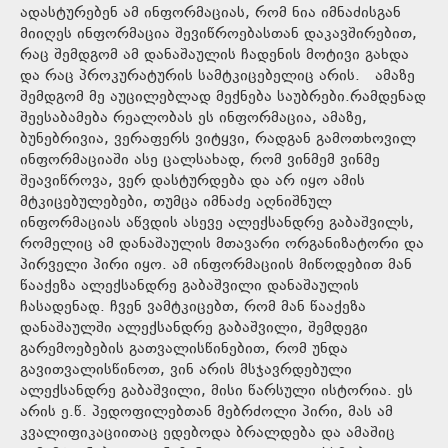
ადასტურებენ ამ ინფორმაციას, რომ ნია იმნაძისგან
მიიღეს ინფორმაცია შევიწროებასთან დაკავშირებით,
რაც შემდგომ ამ დანაშაულის ჩადენის მოტივი გახდა
და რაც პროკურატურის სამტკიცებელიც არის. ამაზე
შემდგომ მე აუცილებლად მექნება საუბრები.რამდენად
შეესაბამება რეალობას ეს ინფორმაცია, ამაზე,
ბუნებრივია, ვერაფერს ვიტყვი, რადგან გამოთხოვილ
ინფორმაციაში ასე ცალსახად, რომ ვინმემ ვინმე
შეავიწროვა, ვერ დასტურდება და არ იყო ამის
მტკიცებულებები, თუმცა იმნაძე აღნიშნულ
ინფორმაციას აწვდის ასევე ალექსანდრე გაბაშვილს,
რომელიც ამ დანაშაულის მთავარი ორგანიზატორი და
პირველი პირი იყო. ამ ინფორმაციის მიწოდებით მან
წააქეზა ალექსანდრე გაბაშვილი დანაშაულის
ჩასადენად. ჩვენ ვამტკიცებთ, რომ მან წააქეზა
დანაშაულში ალექსანდრე გაბაშვილი, შემდეგი
გარემოებების გათვალისწინებით, რომ უნდა
გავითვალისწინოთ, ვინ არის მსჯავრდებული
ალექსანდრე გაბაშვილი, მისი წარსული ისტორია. ეს
არის ე.წ. პედოფილებთან მებრძოლი პირი, მას ამ
კვალიფიკაციითაც ედებოდა ბრალდება და ამაშიც