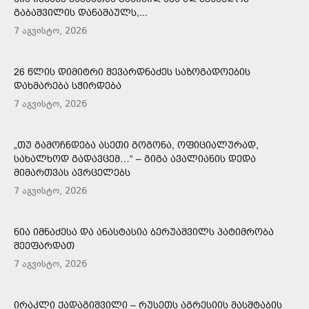
ᲒᲐᲑᲐᲨᲕᲘᲚᲘᲡ ᲓᲐᲜᲐᲨᲐᲣᲚᲡ,...
7 აგვისტო, 2026
26 ᲬᲚᲘᲡ ᲓᲘᲛᲘᲢᲠᲘ ᲨᲔᲕᲐᲠᲓᲜᲐᲫᲔᲡ ᲡᲐᲖᲝᲒᲐᲓᲝᲔᲑᲘᲡ
ᲓᲐᲮᲛᲐᲠᲔᲑᲐ ᲡᲭᲘᲠᲓᲔᲑᲐ
7 აგვისტო, 2026
„ᲗᲣ ᲒᲐᲛᲝᲩᲜᲓᲔᲑᲐ ᲐᲡᲔᲗᲘ ᲒᲝᲒᲝᲜᲐ, ᲝᲤᲘᲪᲘᲐᲚᲣᲠᲐᲓ,
ᲡᲐᲮᲐᲚᲮᲝᲓ ᲒᲐᲓᲐᲕᲪᲔᲛ…“ – ᲒᲘᲒᲐ ᲐᲕᲐᲚᲘᲐᲜᲘᲡ ᲓᲔᲓᲐ
ᲛᲘᲛᲐᲠᲗᲕᲐᲡ ᲐᲕᲠᲪᲔᲚᲔᲑᲡ
7 აგვისტო, 2026
ᲜᲘᲐ ᲘᲛᲜᲐᲫᲔᲡᲐ ᲓᲐ ᲐᲜᲐᲡᲢᲐᲡᲘᲐ ᲑᲔᲠᲣᲐᲨᲕᲘᲚᲡ ᲞᲐᲢᲘᲛᲠᲝᲑᲐ
ᲨᲔᲔᲤᲐᲠᲓᲐᲗ
7 აგვისტო, 2026
ᲘᲠᲐᲙᲚᲘ ᲥᲐᲓᲐᲒᲘᲨᲕᲘᲚᲘ – ᲠᲣᲡᲔᲗᲡ ᲐᲒᲠᲔᲡᲘᲘᲡ ᲛᲐᲡᲨᲢᲐᲑᲘᲡ