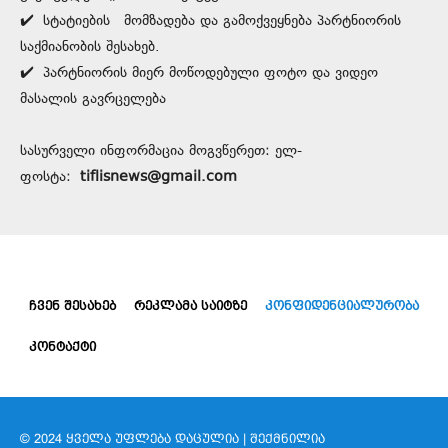
✔️
სტატიების მომზადება და გამოქვეყნება პარტნიორის
საქმიანობის შესახებ.
✔️
პარტნიორის მიერ მოწოდებული ფოტო და ვიდეო
მასალის გავრცელება
სასურველი ინფორმაცია მოგვწერეთ: ელ-
ფოსტა:
tiflisnews@gmail.com
ᲩᲕᲔᲜ ᲨᲔᲡᲐᲮᲔᲑ
ᲠᲔᲙᲚᲐᲛᲐ ᲡᲐᲘᲢᲖᲔ
ᲙᲝᲜᲤᲘᲓᲔᲜᲪᲘᲐᲚᲣᲠᲝᲑᲐ
ᲙᲝᲜᲢᲐᲥᲢᲘ
© 2024 ᲧᲕᲔᲚᲐ ᲣᲤᲚᲔᲑᲐ ᲓᲐᲪᲣᲚᲘᲐ | ᲨᲔᲥᲛᲜᲘᲚᲘᲐ