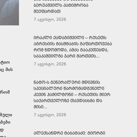
ᲑᲔᲠᲣᲐᲨᲕᲘᲚᲡ ᲞᲐᲢᲘᲛᲠᲝᲑᲐ
ᲨᲔᲔᲤᲐᲠᲓᲐᲗ
7 აგვისტო, 2026
ᲘᲠᲐᲙᲚᲘ ᲥᲐᲓᲐᲒᲘᲨᲕᲘᲚᲘ – ᲠᲣᲡᲔᲗᲡ
ᲐᲒᲠᲔᲡᲘᲘᲡ ᲛᲐᲡᲨᲢᲐᲑᲘᲡ ᲒᲐᲤᲐᲠᲗᲝᲕᲔᲑᲐ
ᲠᲝᲛ ᲜᲓᲝᲛᲝᲓᲐ, ᲐᲛᲐᲡ ᲒᲐᲐᲙᲔᲗᲔᲑᲓᲐ,
ᲡᲐᲐᲙᲐᲨᲕᲘᲚᲛᲐ ᲯᲐᲠᲘ ᲛᲐᲠᲗᲕᲘᲡ...
ატიო
7 აგვისტო, 2026
ც მის
ᲜᲐᲢᲝ-Ს ᲒᲔᲜᲔᲠᲐᲚᲣᲠᲘ ᲛᲓᲘᲕᲜᲘᲡ
ᲡᲞᲔᲪᲘᲐᲚᲣᲠᲘ ᲬᲐᲠᲛᲝᲛᲐᲓᲒᲔᲜᲔᲚᲘ
 რომ
ᲙᲔᲕᲘᲜ ᲰᲐᲛᲘᲚᲢᲝᲜᲘ – ᲠᲣᲡᲔᲗᲘᲡ ᲛᲘᲔᲠ
ᲡᲐᲥᲐᲠᲗᲕᲔᲚᲝᲖᲔ ᲗᲐᲕᲓᲐᲡᲮᲛᲐ ᲓᲐ
ᲛᲘᲡᲘ...
ებული
7 აგვისტო, 2026
ებები
ოდ
ᲐᲚᲔᲥᲡᲐᲜᲓᲠᲔ ᲢᲐᲑᲐᲢᲐᲫᲔ: ᲒᲘᲝᲠᲒᲘ