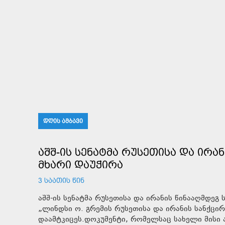
ᲓᲦᲘᲡ ᲐᲛᲑᲐᲕᲘ
ᲐᲨᲨ-ᲘᲡ ᲡᲔᲜᲐᲢᲛᲐ ᲠᲣᲡᲔᲗᲘᲡᲐ ᲓᲐ ᲘᲠᲐ
ᲛᲮᲐᲠᲘ ᲓᲐᲣᲭᲘᲠᲐ
3 ᲡᲐᲐᲗᲘᲡ ᲬᲘᲜ
აშშ-ის სენატმა რუსეთისა და ირანის წინააღმდე
„ლინდსი ო. გრემის რუსეთისა და ირანის სანქცირ
დაამტკიცეს.დოკუმენტი, რომელსაც სახელი მის