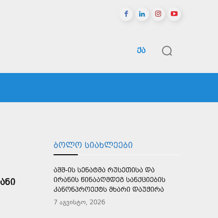
ᲥᲐ
ᲠᲔᲒᲘᲝᲜᲔᲑᲘ
ᲡᲞᲝᲠᲢᲘ
ᲛᲔᲢᲘ
ᲑᲝᲚᲝ ᲡᲘᲐᲮᲚᲔᲔᲑᲘ
ᲐᲨᲨ-ᲘᲡ ᲡᲔᲜᲐᲢᲛᲐ ᲠᲣᲡᲔᲗᲘᲡᲐ ᲓᲐ
ᲘᲠᲐᲜᲘᲡ ᲬᲘᲜᲐᲐᲦᲛᲓᲔᲒ ᲡᲐᲜᲥᲪᲘᲔᲑᲘᲡ
ᲐᲜᲘ
ᲙᲐᲜᲝᲜᲞᲠᲝᲔᲥᲢᲡ ᲛᲮᲐᲠᲘ ᲓᲐᲣᲭᲘᲠᲐ
7 აგვისტო, 2026