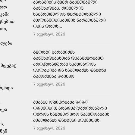
ნდა
ᲑᲐᲠᲐᲛᲘᲫᲘᲡ ᲛᲘᲔᲠ ᲒᲐᲙᲔᲗᲔᲑᲣᲚᲘ
ყოთ
ᲒᲐᲜᲪᲮᲐᲓᲔᲑᲐ, ᲠᲝᲛᲔᲚᲘᲪ
კაში
ᲡᲐᲥᲐᲠᲗᲕᲔᲚᲝᲡ ᲢᲔᲠᲘᲢᲝᲠᲘᲣᲚᲘ
ᲛᲗᲚᲘᲐᲜᲝᲑᲘᲡᲐᲗᲕᲘᲡ ᲬᲐᲠᲛᲝᲔᲑᲣᲚᲘ
ვნებით
ᲝᲛᲘᲡ ᲓᲠᲝᲡ...
ში,
7 აგვისტო, 2026
ძლება
ᲒᲘᲝᲠᲒᲘ ᲑᲐᲠᲐᲛᲘᲫᲘᲡ
ᲒᲐᲜᲪᲮᲐᲓᲔᲑᲐᲡᲗᲐᲜ ᲓᲐᲙᲐᲕᲨᲘᲠᲔᲑᲘᲗ
ᲞᲠᲝᲙᲣᲠᲐᲢᲣᲠᲐᲛ ᲡᲐᲛᲨᲝᲑᲚᲝᲡ
ემდეგაც
ᲦᲐᲚᲐᲢᲘᲡᲐ ᲓᲐ ᲡᲐᲑᲝᲢᲐᲟᲘᲡ ᲤᲐᲥᲢᲖᲔ
ᲒᲐᲛᲝᲫᲘᲔᲑᲐ ᲓᲐᲘᲬᲧᲝ
7 აგვისტო, 2026
ბრუნდა
.
ᲛᲔᲑᲐᲟᲔ ᲝᲤᲘᲪᲠᲔᲑᲛᲐ ᲓᲘᲓᲘ
ᲝᲓᲔᲜᲝᲑᲘᲗ ᲐᲠᲐᲓᲔᲙᲚᲐᲠᲘᲠᲔᲑᲣᲚᲘ
ოლა
ᲝᲥᲠᲝᲡ ᲡᲐᲘᲣᲕᲔᲚᲘᲠᲝ ᲜᲐᲙᲔᲗᲝᲑᲔᲑᲘᲡ
ᲨᲔᲛᲝᲢᲐᲜᲘᲡ ᲤᲐᲥᲢᲔᲑᲘ ᲐᲦᲙᲕᲔᲗᲔᲡ
ს,
7 აგვისტო, 2026
ნენ