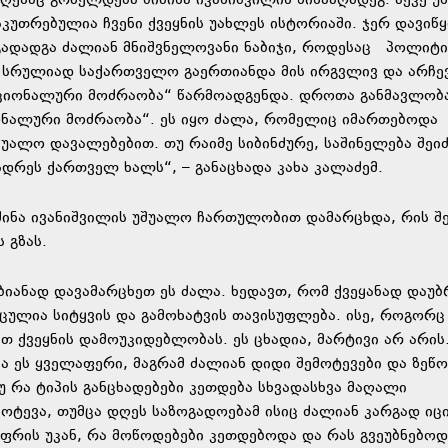
ღესაც გრძელდება ბიძინა ივანიშვილის წინააღმდეგ. აქვე უ
აკუთრებულია ჩვენი ქვეყნის უახლეს ისტორიაში. ჯერ დავიწ
გადადგა ძალიან მნიშვნელოვანი ნაბიჯი, როდესაც პოლიტი
. სრულიად საქართველო გაერთიანდა მის ირგვლივ და არჩე
აციონალური მოძრაობა“ წარმოადგენდა. დროთა განმავლობა
ონალური მოძრაობა“. ეს იყო ძალა, რომელიც იმართებოდა
უალო დავალებებით. თუ რაიმე სიბინძურე, საშინელება შეი
ადრეს ქართველ ხალს“, – განაცხადა კახა კალაძემ.
იძინა ივანიშვილის უშუალო ჩართულობით დამარცხდა, რის შ
 გზას.
ბიანად დავამარცხეთ ეს ძალა. ხედავთ, რომ ქვეყანად დაუ
აცულია სიტყვის და გამოხატვის თავისუფლება. ისე, როგორც
თ ქვეყნის დამოუკიდებლობას. ეს ცხადია, მარტივი არ არის
ა ეს ყველაფერი, მაგრამ ძალიან დიდი შემოტევები და ზეწ
 რა ტიპის განცხადებები კეთდება სხვადასხვა მაღალი
ოტევა, თუმცა დღეს საზოგადოებამ ისიც ძალიან კარგად იცი
აფრის უკან, რა მოწოდებები კეთდებოდა და რას გვეუბნებოდ