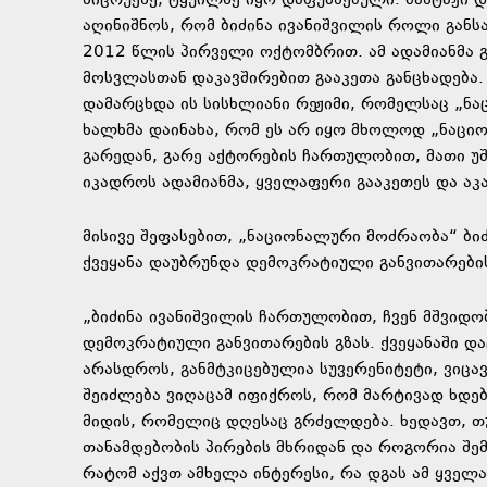
სიცრუეზე, ტყუილზე იყო დაფუძნებული. შანტაჟი დ
აღინიშნოს, რომ ბიძინა ივანიშვილის როლი განს
2012 წლის პირველი ოქტომბრით. ამ ადამიანმა 
მოსვლასთან დაკავშირებით გააკეთა განცხადება
დამარცხდა ის სისხლიანი რეჟიმი, რომელსაც „ნ
ხალხმა დაინახა, რომ ეს არ იყო მხოლოდ „ნაცი
გარედან, გარე აქტორების ჩართულობით, მათი უშ
იკადროს ადამიანმა, ყველაფერი გააკეთეს და აკ
მისივე შეფასებით, „ნაციონალური მოძრაობა“ ბ
ქვეყანა დაუბრუნდა დემოკრატიული განვითარების
„ბიძინა ივანიშვილის ჩართულობით, ჩვენ მშვიდო
დემოკრატიული განვითარების გზას. ქვეყანაში დ
არასდროს, განმტკიცებულია სუვერენიტეტი, ვიცავ
შეიძლება ვიღაცამ იფიქროს, რომ მარტივად ხდებ
მიდის, რომელიც დღესაც გრძელდება. ხედავთ, თუ
თანამდებობის პირების მხრიდან და როგორია შემ
რატომ აქვთ ამხელა ინტერესი, რა დგას ამ ყველ