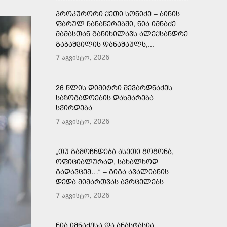
ᲞᲠᲝᲙᲣᲠᲝᲠᲘ ᲥᲔᲗᲘ ᲡᲝᲜᲘᲫᲔ – ᲑᲘᲜᲘᲡ
ᲤᲐᲠᲣᲚ ᲩᲐᲜᲐᲬᲔᲠᲔᲑᲨᲘ, ᲜᲘᲐ ᲘᲛᲜᲐᲫᲔ
ᲛᲐᲛᲐᲡᲗᲐᲜ ᲒᲐᲜᲘᲮᲘᲚᲐᲕᲡ ᲐᲚᲔᲥᲡᲐᲜᲓᲠᲔ
ᲒᲐᲑᲐᲨᲕᲘᲚᲘᲡ ᲓᲐᲜᲐᲨᲐᲣᲚᲡ,...
7 აგვისტო, 2026
26 ᲬᲚᲘᲡ ᲓᲘᲛᲘᲢᲠᲘ ᲨᲔᲕᲐᲠᲓᲜᲐᲫᲔᲡ
ᲡᲐᲖᲝᲒᲐᲓᲝᲔᲑᲘᲡ ᲓᲐᲮᲛᲐᲠᲔᲑᲐ
ᲡᲭᲘᲠᲓᲔᲑᲐ
7 აგვისტო, 2026
„ᲗᲣ ᲒᲐᲛᲝᲩᲜᲓᲔᲑᲐ ᲐᲡᲔᲗᲘ ᲒᲝᲒᲝᲜᲐ,
ᲝᲤᲘᲪᲘᲐᲚᲣᲠᲐᲓ, ᲡᲐᲮᲐᲚᲮᲝᲓ
ᲒᲐᲓᲐᲕᲪᲔᲛ…“ – ᲒᲘᲒᲐ ᲐᲕᲐᲚᲘᲐᲜᲘᲡ
ᲓᲔᲓᲐ ᲛᲘᲛᲐᲠᲗᲕᲐᲡ ᲐᲕᲠᲪᲔᲚᲔᲑᲡ
7 აგვისტო, 2026
ᲜᲘᲐ ᲘᲛᲜᲐᲫᲔᲡᲐ ᲓᲐ ᲐᲜᲐᲡᲢᲐᲡᲘᲐ