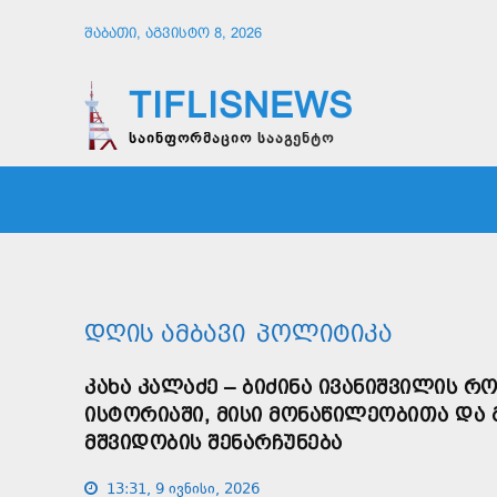
ᲨᲐᲑᲐᲗᲘ, ᲐᲒᲕᲘᲡᲢᲝ 8, 2026
TIFLISNEWS
საინფორმაციო სააგენტო
ᲛᲗᲐᲕᲠᲘ
ᲡᲐᲖᲝᲒᲐᲓᲝᲔᲑᲐ
ᲞᲝᲚᲘᲢᲘ
ᲓᲦᲘᲡ ᲐᲛᲑᲐᲕᲘ
ᲞᲝᲚᲘᲢᲘᲙᲐ
ᲙᲐᲮᲐ ᲙᲐᲚᲐᲫᲔ – ᲑᲘᲫᲘᲜᲐ ᲘᲕᲐᲜᲘᲨᲕᲘᲚᲘᲡ Რ
ᲘᲡᲢᲝᲠᲘᲐᲨᲘ, ᲛᲘᲡᲘ ᲛᲝᲜᲐᲬᲘᲚᲔᲝᲑᲘᲗᲐ ᲓᲐ
ᲛᲨᲕᲘᲓᲝᲑᲘᲡ ᲨᲔᲜᲐᲠᲩᲣᲜᲔᲑᲐ
13:31, 9 ივნისი, 2026