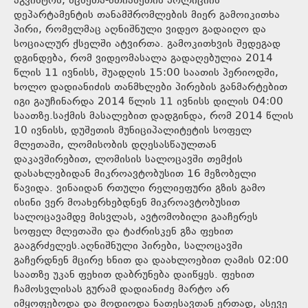
აგვისტოს, მცხეთა-მთიანეთის პოლიციის
დეპარტამენტის თანამშრომლების მიერ გამოიკითხა
პირი, რომელმაც აღნიშნული ვიდეო გადაიღო და
სოციალურ ქსელში ატვირთა. გამოკითხვის შედეგად
დგინდება, რომ ვიდეომასალა გადაღებულია 2014
წლის 11 ივნისს, შუადღის 15:00 საათის პერიოდში,
ხოლო დადიანიძის თანმხლები პირების განმარტებით
იგი გაუჩინარდა 2014 წლის 11 ივნისს დილის 04:00
საათზე.საქმის მასალებით დადგინდა, რომ 2014 წლის
10 ივნისს, დუშეთის მუნიციპალიტეტის სოფელ
მლეთაში, ლომისობის დღესასწაულთან
დაკავშირებით, ლომისის სალოცავში თემქის
დასახლებიდან მიკროავტობუსით 16 მეზობელი
წავიდა. ვინაიდან რთული რელიეფური გზის გამო
ისინი ვერ მოახერხებდნენ მიკროავტობუსით
სალოცავამდე მისვლას, ავტომობილი გააჩერეს
სოფელ მლეთაში და ტაძრისკენ გზა ფეხით
გააგრძელეს.აღნიშნული პირები, სალოცავში
გაჩერდნენ მცირე ხნით და დაახლოებით ღამის 02:00
საათზე უკან ფეხით დაბრუნება დაიწყეს. ფეხით
ჩამოსვლისას გურამ დადიანიძე მარტო არ
იმყოფებოდა და მოდიოდა ნათესავთან ერთად, ასევე