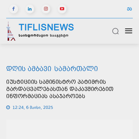
ᲥᲐ
TIFLISNEWS
საინფორმაციო სააგენტო
ᲓᲦᲘᲡ ᲐᲛᲑᲐᲕᲘ
ᲡᲐᲛᲐᲠᲗᲐᲚᲘ
ᲘᲣᲡᲢᲘᲪᲘᲘᲡ ᲡᲐᲛᲘᲜᲘᲡᲢᲠᲝ ᲞᲐᲢᲘᲛᲠᲘᲡ
ᲒᲐᲠᲓᲐᲪᲕᲐᲚᲔᲑᲐᲡᲗᲐᲜ ᲓᲐᲙᲐᲕᲨᲘᲠᲔᲑᲘᲗ
ᲘᲜᲤᲝᲠᲛᲐᲪᲘᲐᲡ ᲐᲡᲐᲯᲐᲠᲝᲔᲑᲡ
12:24, 6 მაისი, 2025