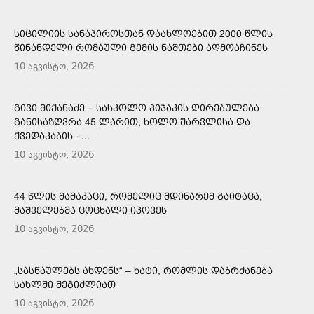
ᲡᲘᲪᲘᲚᲘᲘᲡ ᲡᲐᲜᲐᲞᲘᲠᲝᲡᲗᲐᲜ ᲓᲐᲐᲮᲚᲝᲔᲑᲘᲗ 2000 ᲬᲚᲘᲡ
ᲬᲘᲜᲐᲜᲓᲔᲚᲘ ᲠᲝᲛᲐᲣᲚᲘ ᲒᲔᲛᲘᲡ ᲜᲐᲨᲗᲔᲑᲘ ᲐᲦᲛᲝᲐᲩᲘᲜᲔᲡ
10 აგვისტო, 2026
ᲒᲘᲕᲘ ᲛᲘᲥᲐᲜᲐᲫᲔ – ᲡᲐᲡᲙᲝᲚᲝ ᲞᲘᲯᲐᲙᲘᲡ ᲦᲘᲠᲔᲑᲣᲚᲔᲑᲐ
ᲒᲐᲜᲘᲡᲐᲖᲦᲕᲠᲐ 45 ᲚᲐᲠᲘᲗ, ᲮᲝᲚᲝ ᲨᲐᲠᲕᲚᲘᲡᲐ ᲓᲐ
ᲥᲕᲔᲓᲐᲙᲐᲑᲘᲡ –...
10 აგვისტო, 2026
44 ᲬᲚᲘᲡ ᲛᲐᲛᲐᲙᲐᲪᲘ, ᲠᲝᲛᲔᲚᲘᲪ ᲛᲓᲘᲜᲐᲠᲔᲛ ᲒᲐᲘᲢᲐᲪᲐ,
ᲛᲐᲨᲕᲔᲚᲔᲑᲛᲐ ᲪᲝᲪᲮᲐᲚᲘ ᲘᲞᲝᲕᲔᲡ
10 აგვისტო, 2026
„ᲡᲐᲡᲬᲐᲣᲚᲔᲑᲡ ᲐᲮᲓᲔᲜᲡ“ – ᲮᲐᲢᲘ, ᲠᲝᲛᲚᲘᲡ ᲓᲐᲑᲠᲫᲐᲜᲔᲑᲐ
ᲡᲐᲮᲚᲨᲘ ᲨᲔᲒᲘᲫᲚᲘᲐᲗ
10 აგვისტო, 2026