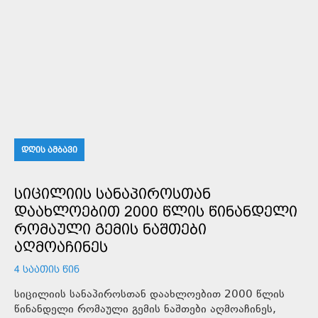
ᲓᲦᲘᲡ ᲐᲛᲑᲐᲕᲘ
ᲡᲘᲪᲘᲚᲘᲘᲡ ᲡᲐᲜᲐᲞᲘᲠᲝᲡᲗᲐᲜ
ᲓᲐᲐᲮᲚᲝᲔᲑᲘᲗ 2000 ᲬᲚᲘᲡ ᲬᲘᲜᲐᲜᲓᲔᲚᲘ
ᲠᲝᲛᲐᲣᲚᲘ ᲒᲔᲛᲘᲡ ᲜᲐᲨᲗᲔᲑᲘ
ᲐᲦᲛᲝᲐᲩᲘᲜᲔᲡ
4 ᲡᲐᲐᲗᲘᲡ ᲬᲘᲜ
სიცილიის სანაპიროსთან დაახლოებით 2000 წლის
წინანდელი რომაული გემის ნაშთები აღმოაჩინეს,