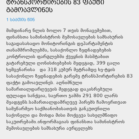
ᲢᲠᲐᲜᲡᲞᲝᲠᲢᲘᲠᲔᲑᲘᲡ 83 ᲤᲐᲥᲢᲘ
ᲒᲐᲛᲝᲐᲕᲚᲘᲜᲔᲡ
1 ᲡᲐᲐᲗᲘᲡ ᲬᲘᲜ
მიმდინარე წლის ბოლო 7 თვის მონაცემებით,
ფინანსთა სამინისტროს შემოსავლების სამსახურის
საგადასახადო მონიტორინგის დეპარტამენტის
თანამშრომლებმა, სასაქონლო ზედნადებების
კონტროლის ფარგლებში ქვეყნის მასშტაბით
გატარებული ღონისძიებების შედეგად, 399 ცალი
ხემცენარისა და 318 კუბურ მეტრამდე ხე-ტყის
სასაქონლო ზედნადების გარეშე ტრანსპორტირების 83
ფაქტი გამოავლინეს. აღნიშნული
სამართალდარღვევის შედეგად დაკისრებული
ფულადი სანქცია, საერთო ჯამში 291 800 ლარს
შეადგენს.სამართალდამრღვევ პირებს ჩამოერთვათ
სამეწარმეო საქმიანობისათვის განკუთვნილი
საქონელი და მოხდა მისი მოქცევა სახელმწიფო
საკუთრებაში.ინფორმაციას ფინანსთა სამინისტროს
შემოსავლების სამსახური ავრცელებს