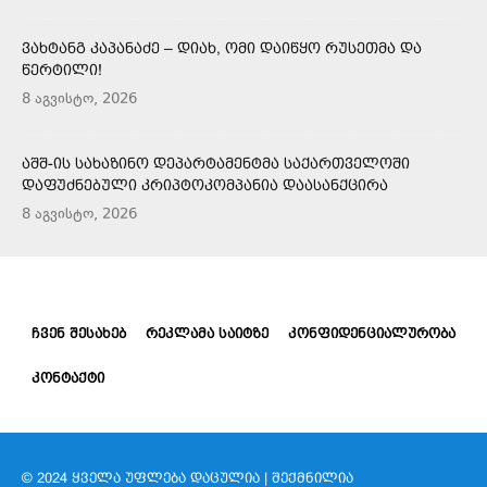
ᲕᲐᲮᲢᲐᲜᲒ ᲙᲐᲞᲐᲜᲐᲫᲔ – ᲓᲘᲐᲮ, ᲝᲛᲘ ᲓᲐᲘᲬᲧᲝ ᲠᲣᲡᲔᲗᲛᲐ ᲓᲐ
ᲬᲔᲠᲢᲘᲚᲘ!
8 აგვისტო, 2026
ᲐᲨᲨ-ᲘᲡ ᲡᲐᲮᲐᲖᲘᲜᲝ ᲓᲔᲞᲐᲠᲢᲐᲛᲔᲜᲢᲛᲐ ᲡᲐᲥᲐᲠᲗᲕᲔᲚᲝᲨᲘ
ᲓᲐᲤᲣᲫᲜᲔᲑᲣᲚᲘ ᲙᲠᲘᲞᲢᲝᲙᲝᲛᲞᲐᲜᲘᲐ ᲓᲐᲐᲡᲐᲜᲥᲪᲘᲠᲐ
8 აგვისტო, 2026
ᲩᲕᲔᲜ ᲨᲔᲡᲐᲮᲔᲑ
ᲠᲔᲙᲚᲐᲛᲐ ᲡᲐᲘᲢᲖᲔ
ᲙᲝᲜᲤᲘᲓᲔᲜᲪᲘᲐᲚᲣᲠᲝᲑᲐ
ᲙᲝᲜᲢᲐᲥᲢᲘ
© 2024 ᲧᲕᲔᲚᲐ ᲣᲤᲚᲔᲑᲐ ᲓᲐᲪᲣᲚᲘᲐ | ᲨᲔᲥᲛᲜᲘᲚᲘᲐ