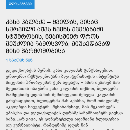
ᲓᲦᲘᲡ ᲐᲛᲑᲐᲕᲘ
ᲙᲐᲮᲐ ᲙᲐᲚᲐᲫᲔ – ᲧᲕᲔᲚᲐᲡ, ᲕᲘᲡᲐᲪ
ᲡᲣᲠᲕᲘᲚᲘ ᲐᲥᲕᲡ ᲩᲕᲔᲜᲡ ᲥᲕᲔᲧᲐᲜᲐᲨᲘ
ᲡᲢᲣᲛᲠᲝᲑᲘᲡ, ᲜᲔᲑᲘᲡᲛᲘᲔᲠ ᲓᲠᲝᲡ
ᲨᲔᲣᲫᲚᲘᲐ ᲩᲐᲛᲝᲡᲕᲚᲐ, ᲛᲘᲣᲮᲔᲓᲐᲕᲐᲓ
ᲛᲘᲡᲘ ᲬᲐᲠᲛᲝᲨᲝᲑᲘᲡᲐ
1 ᲡᲐᲐᲗᲘᲡ ᲬᲘᲜ
დედაქალაქის მერის, კახა კალაძის განცხადებით,
ერთ-ერთ რუსულენოვანი ბლოგერისთვის ინტერვიუს
მიცემაში პრობლემას ვერ ხედავს, – ამის შესახებ მან
მედიასთან ისაუბრა.კახა კალაძის თქმით, ბლოგერს
რამდენიმე დღის წინ შემთხვევით შეხვდა. კალაძის
განცხადებით, ბლოგერმა მას აუხსნა, რომ თბილისზე
აკეთებდა სიუჟეტებს. შესაბამისად, მის შეკითხვებს
უპასუხა და დედაქალაქის ღირსშესანიშნაობებს გაუსვა
ხაზი.„არ ვიცი, ეს კონკრეტული ადამიანი ბლოგერია
თუ ჟურნალისტი. რამდენიმე დღის წინ