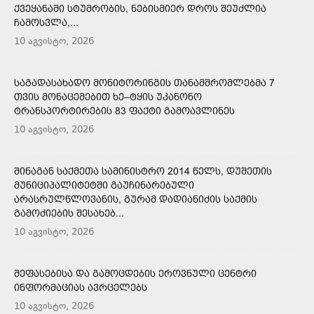
ᲥᲕᲔᲧᲐᲜᲐᲨᲘ ᲡᲢᲣᲛᲠᲝᲑᲘᲡ, ᲜᲔᲑᲘᲡᲛᲘᲔᲠ ᲓᲠᲝᲡ ᲨᲔᲣᲫᲚᲘᲐ
ᲩᲐᲛᲝᲡᲕᲚᲐ,...
10 აგვისტო, 2026
ᲡᲐᲒᲐᲓᲐᲡᲐᲮᲐᲓᲝ ᲛᲝᲜᲘᲢᲝᲠᲘᲜᲒᲘᲡ ᲗᲐᲜᲐᲛᲨᲠᲝᲛᲚᲔᲑᲛᲐ 7
ᲗᲕᲘᲡ ᲛᲝᲜᲐᲪᲔᲛᲔᲑᲘᲗ ᲮᲔ–ᲢᲧᲘᲡ ᲣᲙᲐᲜᲝᲜᲝ
ᲢᲠᲐᲜᲡᲞᲝᲠᲢᲘᲠᲔᲑᲘᲡ 83 ᲤᲐᲥᲢᲘ ᲒᲐᲛᲝᲐᲕᲚᲘᲜᲔᲡ
10 აგვისტო, 2026
ᲨᲘᲜᲐᲒᲐᲜ ᲡᲐᲥᲛᲔᲗᲐ ᲡᲐᲛᲘᲜᲘᲡᲢᲠᲝ 2014 ᲬᲔᲚᲡ, ᲓᲣᲨᲔᲗᲘᲡ
ᲛᲣᲜᲘᲪᲘᲞᲐᲚᲘᲢᲔᲢᲨᲘ ᲒᲐᲣᲩᲘᲜᲐᲠᲔᲑᲣᲚᲘ
ᲐᲠᲐᲡᲠᲣᲚᲬᲚᲝᲕᲐᲜᲘᲡ, ᲒᲣᲠᲐᲛ ᲓᲐᲓᲘᲐᲜᲘᲫᲘᲡ ᲡᲐᲥᲛᲘᲡ
ᲒᲐᲛᲝᲫᲘᲔᲑᲘᲡ ᲨᲔᲡᲐᲮᲔᲑ...
10 აგვისტო, 2026
ᲨᲔᲤᲐᲡᲔᲑᲘᲡᲐ ᲓᲐ ᲒᲐᲛᲝᲪᲓᲔᲑᲘᲡ ᲔᲠᲝᲕᲜᲣᲚᲘ ᲪᲔᲜᲢᲠᲘ
ᲘᲜᲤᲝᲠᲛᲐᲪᲘᲐᲡ ᲐᲕᲠᲪᲔᲚᲔᲑᲡ
10 აგვისტო, 2026