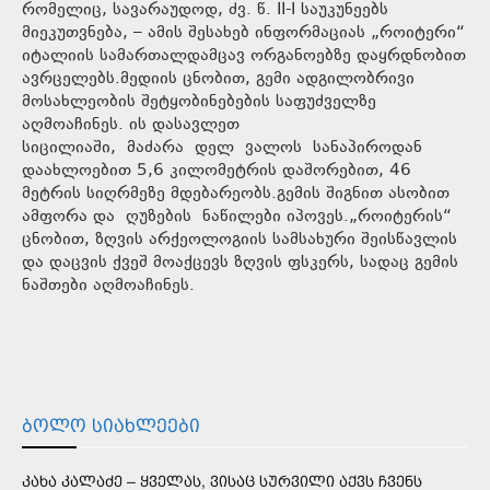
რომელიც, სავარაუდოდ, ძვ. წ. II-I საუკუნეებს
მიეკუთვნება, – ამის შესახებ ინფორმაციას „როიტერი“
იტალიის სამართალდამცავ ორგანოებზე დაყრდნობით
ავრცელებს.მედიის ცნობით, გემი ადგილობრივი
მოსახლეობის შეტყობინებების საფუძველზე
აღმოაჩინეს. ის დასავლეთ
სიცილიაში, მაძარა დელ ვალოს სანაპიროდან
დაახლოებით 5,6 კილომეტრის დაშორებით, 46
მეტრის სიღრმეზე მდებარეობს.გემის შიგნით ასობით
ამფორა და ღუზების ნაწილები იპოვეს.„როიტერის“
ცნობით, ზღვის არქეოლოგიის სამსახური შეისწავლის
და დაცვის ქვეშ მოაქცევს ზღვის ფსკერს, სადაც გემის
ნაშთები აღმოაჩინეს.
ᲑᲝᲚᲝ ᲡᲘᲐᲮᲚᲔᲔᲑᲘ
ᲙᲐᲮᲐ ᲙᲐᲚᲐᲫᲔ – ᲧᲕᲔᲚᲐᲡ, ᲕᲘᲡᲐᲪ ᲡᲣᲠᲕᲘᲚᲘ ᲐᲥᲕᲡ ᲩᲕᲔᲜᲡ