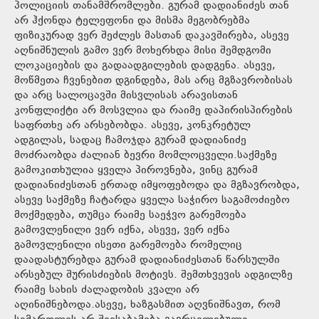
პოლიციის თანამშრომლები. გურამ დადიანიძეს თან
არ ჰქონდა ტელეფონი და მისმა მეგობრებმა
ფიზიკურად ვერ შეძლეს მასთან დაკავშირება, ასევე
აღნიშნულის გამო ვერ მოხერხდა მისი შემდგომი
ლოკაციების და გადაადგილების დადგენა. ასევე,
მოწმეთა ჩვენებით დგინდება, მას არც მგზავრობისას
და არც სალოცავში მისვლისას არავისთან
კონფლიქტი არ მოსვლია და რაიმე დაპირისპირების
საფრთხე არ არსებობდა. ასევე, კონკრეტულ
ადგილას, სადაც ჩამოჯდა გურამ დადიანიძე
მოძრაობდა ძალიან ბევრი მომლოცველი.საქმეზე
გამოკითხულია ყველა პიროვნება, ვინც გურამ
დადიანიძესთან ერთად იმყოფებოდა და მგზავრობდა,
ასევე საქმეზე ჩატარდა ყველა საჭირო საგამოძიებო
მოქმედება, თუმცა რაიმე საეჭვო გარემოება
გამოვლენილი ვერ იქნა, ასევე, ვერ იქნა
გამოვლენილი ისეთი გარემოება რომელიც
დაადასტურებდა გურამ დადიანიძესთან წარსულში
არსებულ შურისძიების მოტივს. შემთხვევის ადგილზე
რაიმე სახის ძალადობის კვალი არ
აღინიშნებოდა.ასევე, ხაზგასმით აღვნიშნავთ, რომ