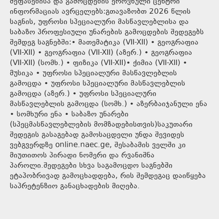
შეფასებისა და გამოცდების ეროვნული ცენტრი
ინფორმაციას ავრცელებს:გთავაზობთ 2026 წლის
საგნის, უფროსი სპეციალური მასწავლებლისა და
საბაზო პროფესიული უნარების გამოცდების შედეგებს
შემდეგ საგნებში:• მათემატიკა (VII-XII) • გეოგრაფია
(VII-XII) • გეოგრაფია (VII-XII) (აზერ.) • გეოგრაფია
(VII-XII) (სომხ.) • ფიზიკა (VII-XII)• ქიმია (VII-XII) •
მუსიკა • უფროსი სპეციალური მასწავლებლის
გამოცდა • უფროსი სპეციალური მასწავლებლის
გამოცდა (აზერ.) • უფროსი სპეციალური
მასწავლებლის გამოცდა (სომხ.) • აზერბაიჯანული ენა
• სომხური ენა • საბაზო უნარები
(სპეცმასწავლებლების მომზადებისთვის)საკუთარი
შედეგის გასაგებად გამოსაცდელი უნდა შევიდეს
ვებგვერდზე online.naec.ge, შესაბამის ველში კი
მიუთითოს პირადი ნომერი და რვანიშნა
პაროლი.შედეგები სხვა საგამოცდო საგნებში
ეტაპობრივად გამოცხადდება, რის შემდეგაც დაიწყება
საპრეტენზიო განაცხადების მიღება.