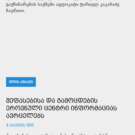
გაუჩინარების საქმეში ადვოკატი ტარიელ კაკაბაძე
ჩაერთო.
ᲓᲦᲘᲡ ᲐᲛᲑᲐᲕᲘ
ᲨᲔᲤᲐᲡᲔᲑᲘᲡᲐ ᲓᲐ ᲒᲐᲛᲝᲪᲓᲔᲑᲘᲡ
ᲔᲠᲝᲕᲜᲣᲚᲘ ᲪᲔᲜᲢᲠᲘ ᲘᲜᲤᲝᲠᲛᲐᲪᲘᲐᲡ
ᲐᲕᲠᲪᲔᲚᲔᲑᲡ
4 ᲡᲐᲐᲗᲘᲡ ᲬᲘᲜ