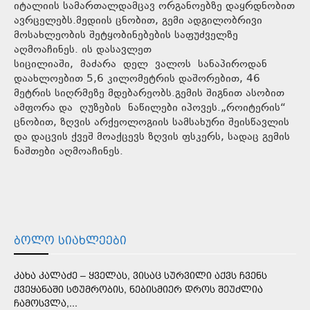
იტალიის სამართალდამცავ ორგანოებზე დაყრდნობით
ავრცელებს.მედიის ცნობით, გემი ადგილობრივი
მოსახლეობის შეტყობინებების საფუძველზე
აღმოაჩინეს. ის დასავლეთ
სიცილიაში, მაძარა დელ ვალოს სანაპიროდან
დაახლოებით 5,6 კილომეტრის დაშორებით, 46
მეტრის სიღრმეზე მდებარეობს.გემის შიგნით ასობით
ამფორა და ღუზების ნაწილები იპოვეს.„როიტერის“
ცნობით, ზღვის არქეოლოგიის სამსახური შეისწავლის
და დაცვის ქვეშ მოაქცევს ზღვის ფსკერს, სადაც გემის
ნაშთები აღმოაჩინეს.
ᲑᲝᲚᲝ ᲡᲘᲐᲮᲚᲔᲔᲑᲘ
ᲙᲐᲮᲐ ᲙᲐᲚᲐᲫᲔ – ᲧᲕᲔᲚᲐᲡ, ᲕᲘᲡᲐᲪ ᲡᲣᲠᲕᲘᲚᲘ ᲐᲥᲕᲡ ᲩᲕᲔᲜᲡ
ᲥᲕᲔᲧᲐᲜᲐᲨᲘ ᲡᲢᲣᲛᲠᲝᲑᲘᲡ, ᲜᲔᲑᲘᲡᲛᲘᲔᲠ ᲓᲠᲝᲡ ᲨᲔᲣᲫᲚᲘᲐ
ᲩᲐᲛᲝᲡᲕᲚᲐ,...