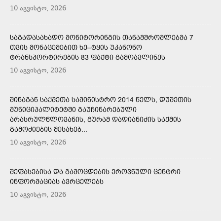
10 აგვისტო, 2026
ᲡᲐᲒᲐᲓᲐᲡᲐᲮᲐᲓᲝ ᲛᲝᲜᲘᲢᲝᲠᲘᲜᲒᲘᲡ ᲗᲐᲜᲐᲛᲨᲠᲝᲛᲚᲔᲑᲛᲐ 7
ᲗᲕᲘᲡ ᲛᲝᲜᲐᲪᲔᲛᲔᲑᲘᲗ ᲮᲔ–ᲢᲧᲘᲡ ᲣᲙᲐᲜᲝᲜᲝ
ᲢᲠᲐᲜᲡᲞᲝᲠᲢᲘᲠᲔᲑᲘᲡ 83 ᲤᲐᲥᲢᲘ ᲒᲐᲛᲝᲐᲕᲚᲘᲜᲔᲡ
10 აგვისტო, 2026
ᲨᲘᲜᲐᲒᲐᲜ ᲡᲐᲥᲛᲔᲗᲐ ᲡᲐᲛᲘᲜᲘᲡᲢᲠᲝ 2014 ᲬᲔᲚᲡ, ᲓᲣᲨᲔᲗᲘᲡ
ᲛᲣᲜᲘᲪᲘᲞᲐᲚᲘᲢᲔᲢᲨᲘ ᲒᲐᲣᲩᲘᲜᲐᲠᲔᲑᲣᲚᲘ
ᲐᲠᲐᲡᲠᲣᲚᲬᲚᲝᲕᲐᲜᲘᲡ, ᲒᲣᲠᲐᲛ ᲓᲐᲓᲘᲐᲜᲘᲫᲘᲡ ᲡᲐᲥᲛᲘᲡ
ᲒᲐᲛᲝᲫᲘᲔᲑᲘᲡ ᲨᲔᲡᲐᲮᲔᲑ...
10 აგვისტო, 2026
ᲨᲔᲤᲐᲡᲔᲑᲘᲡᲐ ᲓᲐ ᲒᲐᲛᲝᲪᲓᲔᲑᲘᲡ ᲔᲠᲝᲕᲜᲣᲚᲘ ᲪᲔᲜᲢᲠᲘ
ᲘᲜᲤᲝᲠᲛᲐᲪᲘᲐᲡ ᲐᲕᲠᲪᲔᲚᲔᲑᲡ
10 აგვისტო, 2026