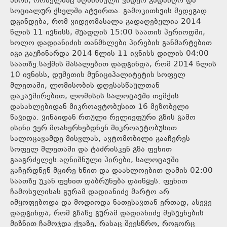
პირი, რომელმაც აღნიშნული ვიდეო გადაიღო და
სოციალურ ქსელში ატვირთა. გამოკითხვის შედეგად
დგინდება, რომ ვიდეომასალა გადაღებულია 2014
წლის 11 ივნისს, შუადღის 15:00 საათის პერიოდში,
ხოლო დადიანიძის თანმხლები პირების განმარტებით
იგი გაუჩინარდა 2014 წლის 11 ივნისს დილის 04:00
საათზე.საქმის მასალებით დადგინდა, რომ 2014 წლის
10 ივნისს, დუშეთის მუნიციპალიტეტის სოფელ
მლეთაში, ლომისობის დღესასწაულთან
დაკავშირებით, ლომისის სალოცავში თემქის
დასახლებიდან მიკროავტობუსით 16 მეზობელი
წავიდა. ვინაიდან რთული რელიეფური გზის გამო
ისინი ვერ მოახერხებდნენ მიკროავტობუსით
სალოცავამდე მისვლას, ავტომობილი გააჩერეს
სოფელ მლეთაში და ტაძრისკენ გზა ფეხით
გააგრძელეს.აღნიშნული პირები, სალოცავში
გაჩერდნენ მცირე ხნით და დაახლოებით ღამის 02:00
საათზე უკან ფეხით დაბრუნება დაიწყეს. ფეხით
ჩამოსვლისას გურამ დადიანიძე მარტო არ
იმყოფებოდა და მოდიოდა ნათესავთან ერთად, ასევე
დადგინდა, რომ გზაზე გურამ დადიანიძე შესვენების
მიზნით ჩამოჯდა ქვაზე, რასაც შეესწრო, როგორც