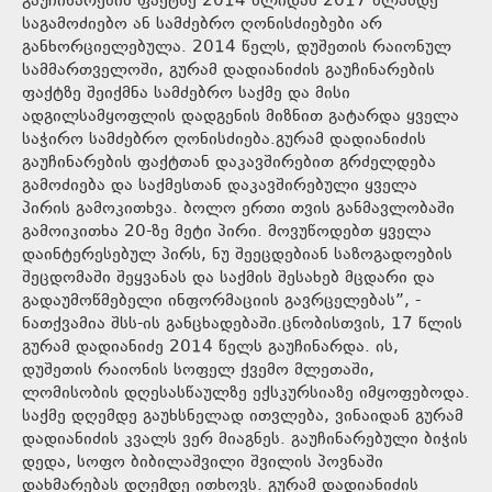
გაუჩინარების ფაქტზე 2014 წლიდან 2017 წლამდე
საგამოძიებო ან სამძებრო ღონისძიებები არ
განხორციელებულა. 2014 წელს, დუშეთის რაიონულ
სამმართველოში, გურამ დადიანიძის გაუჩინარების
ფაქტზე შეიქმნა სამძებრო საქმე და მისი
ადგილსამყოფლის დადგენის მიზნით გატარდა ყველა
საჭირო სამძებრო ღონისძიება.გურამ დადიანიძის
გაუჩინარების ფაქტთან დაკავშირებით გრძელდება
გამოძიება და საქმესთან დაკავშირებული ყველა
პირის გამოკითხვა. ბოლო ერთი თვის განმავლობაში
გამოიკითხა 20-ზე მეტი პირი. მოვუწოდებთ ყველა
დაინტერესებულ პირს, ნუ შეეცდებიან საზოგადოების
შეცდომაში შეყვანას და საქმის შესახებ მცდარი და
გადაუმოწმებელი ინფორმაციის გავრცელებას”, -
ნათქვამია შსს-ის განცხადებაში.ცნობისთვის, 17 წლის
გურამ დადიანიძე 2014 წელს გაუჩინარდა. ის,
დუშეთის რაიონის სოფელ ქვემო მლეთაში,
ლომისობის დღესასწაულზე ექსკურსიაზე იმყოფებოდა.
საქმე დღემდე გაუხსნელად ითვლება, ვინაიდან გურამ
დადიანიძის კვალს ვერ მიაგნეს. გაუჩინარებული ბიჭის
დედა, სოფო ბიბილაშვილი შვილის პოვნაში
დახმარებას დღემდე ითხოვს. გურამ დადიანიძის