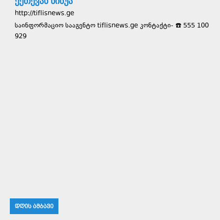
ქეთევან ნინუა
http://tiflisnews.ge
საინფორმაციო სააგენტო tiflisnews.ge კონტაქტი- ☎️ 555 100
929
ᲓᲦᲘᲡ ᲐᲛᲑᲐᲕᲘ