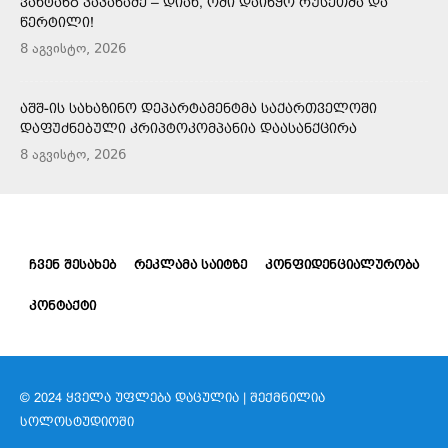
ᲕᲐᲮᲢᲐᲜᲒ ᲙᲐᲞᲐᲜᲐᲫᲔ – ᲓᲘᲐᲮ, ᲝᲛᲘ ᲓᲐᲘᲬᲧᲝ ᲠᲣᲡᲔᲗᲛᲐ ᲓᲐ
ᲬᲔᲠᲢᲘᲚᲘ!
8 აგვისტო, 2026
ᲐᲨᲨ-ᲘᲡ ᲡᲐᲮᲐᲖᲘᲜᲝ ᲓᲔᲞᲐᲠᲢᲐᲛᲔᲜᲢᲛᲐ ᲡᲐᲥᲐᲠᲗᲕᲔᲚᲝᲨᲘ
ᲓᲐᲤᲣᲫᲜᲔᲑᲣᲚᲘ ᲙᲠᲘᲞᲢᲝᲙᲝᲛᲞᲐᲜᲘᲐ ᲓᲐᲐᲡᲐᲜᲥᲪᲘᲠᲐ
8 აგვისტო, 2026
ᲩᲕᲔᲜ ᲨᲔᲡᲐᲮᲔᲑ
ᲠᲔᲙᲚᲐᲛᲐ ᲡᲐᲘᲢᲖᲔ
ᲙᲝᲜᲤᲘᲓᲔᲜᲪᲘᲐᲚᲣᲠᲝᲑᲐ
ᲙᲝᲜᲢᲐᲥᲢᲘ
© 2024 ᲧᲕᲔᲚᲐ ᲣᲤᲚᲔᲑᲐ ᲓᲐᲪᲣᲚᲘᲐ | ᲨᲔᲥᲛᲜᲘᲚᲘᲐ
ᲡᲝᲚᲝᲡᲢᲣᲓᲘᲝᲨᲘ