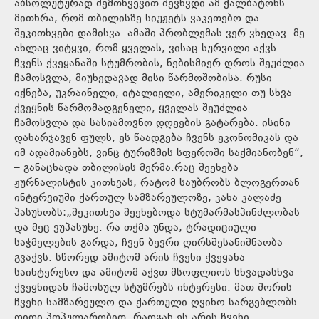
აბსოლუტურად შემთხვევით შევხვდი ამ ქალბატონს.
მითხრა, რომ თბილისზე სიუჟეტს ვაკეთებო და
შეკითხვები დამისვა. ამაში პრობლემას ვერ ვხედავ. მე
ახლაც ვიტყვი, რომ ყველას, ვისაც სურვილი აქვს
ჩვენს ქვეყანაში სტუმრობის, ნებისმიერ დროს შეუძლია
ჩამოსვლა, მიუხედავად მისი წარმოშობისა. რუსი
იქნება, უკრაინელი, იტალიელი, ამერიკელი თუ სხვა
ქვეყნის წარმომადგენელი, ყველას შეუძლია
ჩამოსვლა და სასიამოვნო დღეების გატარება. ისინი
დახარჯავენ ფულს, ეს წაადგება ჩვენს ეკონომიკას და
იმ ადამიანებს, ვინც ტურიზმის სფეროში საქმიანობენ“,
– განაცხადა თბილისის მერმა.რაც შეეხება
ჟურნალისტის კითხვას, რატომ საუბრობს ბლოგერთან
ინტერვიუში ქართულ სამზარეულოზე, კახა კალაძე
პასუხობს:„შეკითხვა შეეხებოდა სტუმარმასპინძლობას
და მეც ვუპასუხე. რა თქმა უნდა, ტრადიციული
საჭმელების გარდა, ჩვენ ბევრი ღირსშესანიშნაობა
გვაქვს. სწორედ ამიტომ არის ჩვენი ქვეყანა
საინტერესო და ამიტომ აქვთ მსოფლიოს სხვადასხვა
ქვეყნიდან ჩამოსულ სტუმრებს ინტერესი. მათ შორის
ჩვენი სამზარეულო და ქართული ღვინო სარგებლობს
დიდი პოპულარობით, რადგან ეს არის ჩვენი