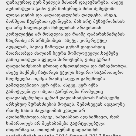
ფიზიკურად ვერ შეძლეს მასთან დაკავშირება, ასევე
აღნიშნულის გამო ვერ მოხერხდა მისი შემდგომი
ლოკაციების და გადაადგილების დადგენა. ასევე,
მოწმეთა ჩვენებით დგინდება, მას არც მგზავრობისას
და არც სალოცავში მისვლისას არავისთან
კონფლიქტი არ მოსვლია და რაიმე დაპირისპირების
საფრთხე არ არსებობდა. ასევე, კონკრეტულ
ადგილას, სადაც ჩამოჯდა გურამ დადიანიძე
მოძრაობდა ძალიან ბევრი მომლოცველი.საქმეზე
გამოკითხულია ყველა პიროვნება, ვინც გურამ
დადიანიძესთან ერთად იმყოფებოდა და მგზავრობდა,
ასევე საქმეზე ჩატარდა ყველა საჭირო საგამოძიებო
მოქმედება, თუმცა რაიმე საეჭვო გარემოება
გამოვლენილი ვერ იქნა, ასევე, ვერ იქნა
გამოვლენილი ისეთი გარემოება რომელიც
დაადასტურებდა გურამ დადიანიძესთან წარსულში
არსებულ შურისძიების მოტივს. შემთხვევის ადგილზე
რაიმე სახის ძალადობის კვალი არ
აღინიშნებოდა.ასევე, ხაზგასმით აღვნიშნავთ, რომ
სიმართლეს არ შეესაბამება გავრცელებული
ინფორმაცია, თითქოს გურამ დადიანიძის