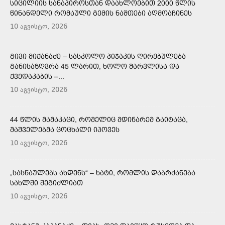
ᲡᲘᲪᲘᲚᲘᲘᲡ ᲡᲐᲜᲐᲞᲘᲠᲝᲡᲗᲐᲜ ᲓᲐᲐᲮᲚᲝᲔᲑᲘᲗ 2000 ᲬᲚᲘᲡ
ᲬᲘᲜᲐᲜᲓᲔᲚᲘ ᲠᲝᲛᲐᲣᲚᲘ ᲒᲔᲛᲘᲡ ᲜᲐᲨᲗᲔᲑᲘ ᲐᲦᲛᲝᲐᲩᲘᲜᲔᲡ
10 აგვისტო, 2026
ᲒᲘᲕᲘ ᲛᲘᲥᲐᲜᲐᲫᲔ – ᲡᲐᲡᲙᲝᲚᲝ ᲞᲘᲯᲐᲙᲘᲡ ᲦᲘᲠᲔᲑᲣᲚᲔᲑᲐ
ᲒᲐᲜᲘᲡᲐᲖᲦᲕᲠᲐ 45 ᲚᲐᲠᲘᲗ, ᲮᲝᲚᲝ ᲨᲐᲠᲕᲚᲘᲡᲐ ᲓᲐ
ᲥᲕᲔᲓᲐᲙᲐᲑᲘᲡ –...
10 აგვისტო, 2026
44 ᲬᲚᲘᲡ ᲛᲐᲛᲐᲙᲐᲪᲘ, ᲠᲝᲛᲔᲚᲘᲪ ᲛᲓᲘᲜᲐᲠᲔᲛ ᲒᲐᲘᲢᲐᲪᲐ,
ᲛᲐᲨᲕᲔᲚᲔᲑᲛᲐ ᲪᲝᲪᲮᲐᲚᲘ ᲘᲞᲝᲕᲔᲡ
10 აგვისტო, 2026
„ᲡᲐᲡᲬᲐᲣᲚᲔᲑᲡ ᲐᲮᲓᲔᲜᲡ“ – ᲮᲐᲢᲘ, ᲠᲝᲛᲚᲘᲡ ᲓᲐᲑᲠᲫᲐᲜᲔᲑᲐ
ᲡᲐᲮᲚᲨᲘ ᲨᲔᲒᲘᲫᲚᲘᲐᲗ
10 აგვისტო, 2026