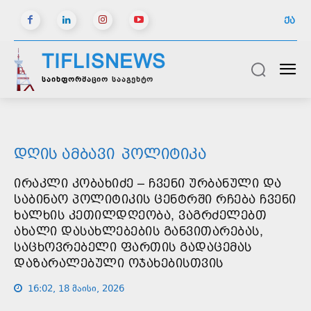
ᲥᲐ
TIFLISNEWS
საინფორმაციო სააგენტო
ᲓᲦᲘᲡ ᲐᲛᲑᲐᲕᲘ
ᲞᲝᲚᲘᲢᲘᲙᲐ
ᲘᲠᲐᲙᲚᲘ ᲙᲝᲑᲐᲮᲘᲫᲔ – ᲩᲕᲔᲜᲘ ᲣᲠᲑᲐᲜᲣᲚᲘ ᲓᲐ
ᲡᲐᲑᲘᲜᲐᲝ ᲞᲝᲚᲘᲢᲘᲙᲘᲡ ᲪᲔᲜᲢᲠᲨᲘ ᲠᲩᲔᲑᲐ ᲩᲕᲔᲜᲘ
ᲮᲐᲚᲮᲘᲡ ᲙᲔᲗᲘᲚᲓᲦᲔᲝᲑᲐ, ᲕᲐᲒᲠᲫᲔᲚᲔᲑᲗ
ᲐᲮᲐᲚᲘ ᲓᲐᲡᲐᲮᲚᲔᲑᲔᲑᲘᲡ ᲒᲐᲜᲕᲘᲗᲐᲠᲔᲑᲐᲡ,
ᲡᲐᲪᲮᲝᲕᲠᲔᲑᲔᲚᲘ ᲤᲐᲠᲗᲘᲡ ᲒᲐᲓᲐᲪᲔᲛᲐᲡ
ᲓᲐᲖᲐᲠᲐᲚᲔᲑᲣᲚᲘ ᲝᲯᲐᲮᲔᲑᲘᲡᲗᲕᲘᲡ
16:02, 18 მაისი, 2026