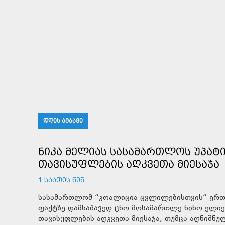
ᲓᲦᲘᲡ ᲐᲛᲑᲐᲕᲘ
ᲜᲘᲙᲐ ᲛᲔᲚᲘᲐᲡ ᲡᲐᲡᲐᲛᲐᲠᲗᲚᲝᲡ ᲣᲞᲐᲢ
ᲗᲐᲕᲘᲡᲣᲤᲚᲔᲑᲘᲡ ᲐᲦᲙᲕᲔᲗᲐ ᲛᲘᲔᲡᲐᲯᲐ
1 ᲡᲐᲐᲗᲘᲡ ᲬᲘᲜ
სასამართლომ “კოალიცია ცვლილებისთვის“ ერთ
ფაქტზე დამნაშავედ ცნო.მოსამართლე ნინო ელიე
თავისუფლების აღკვეთა მიესაჯა, თუმცა აღნიშნუ