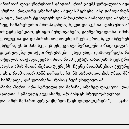
კანონთან დაკავშირებით? იმიტომ, რომ გაუმჭვირვალობა იყ
მენტი. როგორც კრაზანების ბუდეს შეეხები, ასე გამოვარდნ
იკა იყო, როგორ ტყუილებს ლაპარაკობდა მაშინდელი ამერიკ
რუე, სამარცხვინო პროპაგანდა, ნული დისკუსია. დისკუსია ა
ინტერესებდათ, ეს იყო ბუნდოვანება, გაუმჭირვალობა, იმის
ევოლუცია და დაპირისპირებოდნენ ჩვენს ეროვნულ ინტერესე
ნტურა, ეს სიმახინჯე, ეს ფსევდოლიბერალების რადიკალიზმ
 განულებული აქვთ რესურსები. ესეც უნდა დამთავრდეს, რ
ქართველოს მოქალაქეებს იმით, რომ კეტავს თბილისის ცენტ
ხალხი ამას მოთმინებით უყურებს, ჩვენც მოთმინებით ვუყურ
ისე, რომ აღარ განმეორდეს. ჩვენს საზოგადოებას უნდა მშ
 სიმშვიდე, განვითარება. რასაც ჩვენ ვხედავთ ამ
პირისპირო, არა სურვილი და მიზანი, არამედ დაკვეთა, და
ვიდობა, სიმშვიდე ქვეყანაში, არ მისცენ სრულფასოვნად
უნდა, ამის მიმართ ვერ ვიქნებით ჩვენ ლოიალურები“, – გან