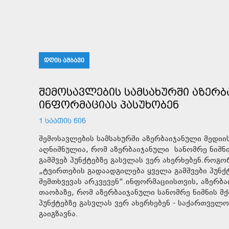
ᲓᲦᲘᲡ ᲐᲛᲑᲐᲕᲘ
ᲨᲔᲛᲝᲡᲐᲕᲚᲔᲑᲘᲡ ᲡᲐᲛᲡᲐᲮᲣᲠᲨᲘ ᲐᲖᲔᲠ
ᲘᲜᲤᲝᲠᲛᲐᲪᲘᲐᲡ ᲞᲐᲡᲣᲮᲝᲑᲔᲜ
1 ᲡᲐᲐᲗᲘᲡ ᲬᲘᲜ
შემოსავლების სამსახურში აზერბაიჯანული მედიი
აღნიშნულია, რომ აზერბაიჯანული სანომრე ნიშნ
გამშვებ პუნქტებზე გასვლას ვერ ახერხებენ.როგო
„ტვირთების გადაადგილება ყველა გამშვები პუნ
შემთხვევას არკვევენ“.ინფორმაციისთვის, აზერბა
თაობაზე, რომ აზერბაიჯანული სანომრე ნიშნის მ
პუნქტებზე გასვლას ვერ ახერხებენ - საქართველ
გაიგზავნა.