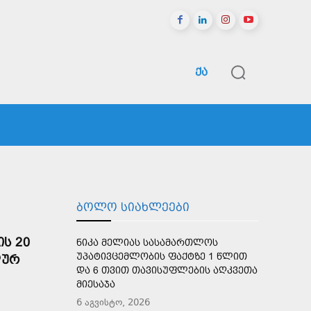
ᲥᲐ
ᲠᲔᲒᲘᲝᲜᲔᲑᲘ
ᲡᲞᲝᲠᲢᲘ
ᲛᲔᲢᲘ
ᲑᲝᲚᲝ ᲡᲘᲐᲮᲚᲔᲔᲑᲘ
Ს 20
ᲜᲘᲙᲐ ᲛᲔᲚᲘᲐᲡ ᲡᲐᲡᲐᲛᲐᲠᲗᲚᲝᲡ
ᲣᲞᲐᲢᲘᲕᲪᲔᲛᲚᲝᲑᲘᲡ ᲤᲐᲥᲢᲖᲔ 1 ᲬᲚᲘᲗ
ᲚᲣᲠ
ᲓᲐ 6 ᲗᲕᲘᲗ ᲗᲐᲕᲘᲡᲣᲤᲚᲔᲑᲘᲡ ᲐᲦᲙᲕᲔᲗᲐ
ᲛᲘᲔᲡᲐᲯᲐ
6 აგვისტო, 2026