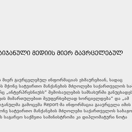
ᲑᲐᲘᲯᲐᲜᲣᲚᲘ ᲛᲔᲓᲘᲘᲡ ᲛᲘᲔᲠ ᲒᲐᲕᲠᲪᲔᲚᲔᲑᲣᲚ
ს მიერ გავრცელებულ ინფორმაციას ეხმაურებიან, სადაც
ის მქონე სატვირთო მანქანების მძღოლები საქართველოს სა
რც „ინტერპრესნიუსს“ შემოსავლების სამსახურში განუცხადეს
ქტის მიმართულებით შეუფერხებლად ხორციელდება“ და „ამ
იჯანულმა გამოცემა Report-მა ინფორმაცია გაავრცელა იმის
ქონე სატვირთო მანქანების მძღოლები საქართველოს საბაჟო
ოს საგარეო საქმეთა სამინისტროში კი დიპლომატური ნოტა