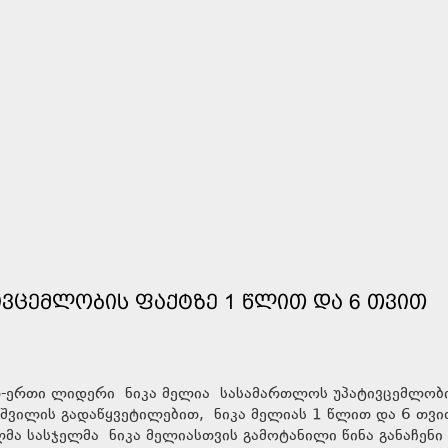
ᲘᲕᲪᲔᲛᲚᲝᲑᲘᲡ ᲤᲐᲥᲢᲖᲔ 1 ᲬᲚᲘᲗ ᲓᲐ 6 ᲗᲕᲘᲗ
-ერთი ლიდერი ნიკა მელია სასამართლოს უპატივცემლობ
შვილის გადაწყვეტილებით, ნიკა მელიას 1 წლით და 6 თვი
ლმა სასჯელმა ნიკა მელიასთვის გამოტანილი წინა განაჩენი