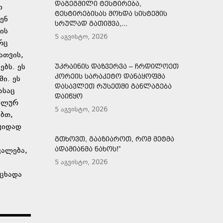
ᲓᲐᲒᲔᲒᲛᲘᲚᲘ ᲢᲔᲡᲢᲘᲠᲔᲑᲐ,
ო
ᲢᲔᲡᲢᲘᲠᲔᲑᲘᲡᲐᲡ ᲛᲝᲮᲓᲐ ᲡᲘᲡᲢᲔᲛᲘᲡ
ენ
ᲡᲠᲣᲚᲐᲓ ᲒᲐᲗᲘᲨᲕᲐ,...
ის
5 აგვისტო, 2026
რც
ათვის,
ბს. ეს
ᲣᲙᲠᲐᲘᲜᲘᲡ ᲓᲐᲖᲕᲔᲠᲕᲐ – ᲩᲠᲓᲘᲚᲝᲔᲗ
ᲙᲝᲠᲔᲘᲡ ᲡᲐᲠᲐᲙᲔᲢᲝ ᲓᲐᲜᲐᲧᲝᲤᲛᲐ
ი. ეს
ᲓᲐᲡᲐᲕᲚᲔᲗ ᲠᲣᲡᲔᲗᲨᲘ ᲒᲐᲜᲚᲐᲒᲔᲑᲐ
ასაც
ᲓᲐᲘᲬᲧᲝ
რალურ
5 აგვისტო, 2026
ებთ,
ვიდად
ᲒᲗᲮᲝᲕᲗ, ᲒᲐᲐᲖᲘᲐᲠᲝᲗ, ᲠᲝᲛ ᲛᲔᲢᲛᲐ
ᲐᲓᲐᲛᲘᲐᲜᲛᲐ ᲜᲐᲮᲝᲡ!”
ვალება,
5 აგვისტო, 2026
აცხადა