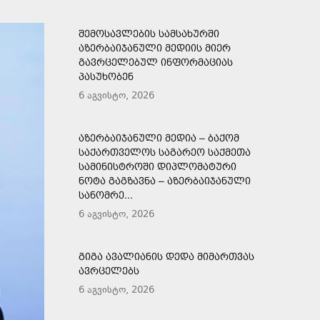
ᲨᲔᲛᲝᲡᲐᲕᲚᲔᲑᲘᲡ ᲡᲐᲛᲡᲐᲮᲣᲠᲨᲘ
ᲐᲖᲔᲠᲑᲐᲘᲯᲐᲜᲣᲚᲘ ᲛᲔᲓᲘᲘᲡ ᲛᲘᲔᲠ
ᲒᲐᲕᲠᲪᲔᲚᲔᲑᲣᲚ ᲘᲜᲤᲝᲠᲛᲐᲪᲘᲐᲡ
ᲞᲐᲡᲣᲮᲝᲑᲔᲜ
6 აგვისტო, 2026
ᲐᲖᲔᲠᲑᲐᲘᲯᲐᲜᲣᲚᲘ ᲛᲔᲓᲘᲐ – ᲑᲐᲥᲝᲛ
ᲡᲐᲥᲐᲠᲗᲕᲔᲚᲝᲡ ᲡᲐᲒᲐᲠᲔᲝ ᲡᲐᲥᲛᲔᲗᲐ
ᲡᲐᲛᲘᲜᲘᲡᲢᲠᲝᲨᲘ ᲓᲘᲞᲚᲝᲛᲐᲢᲣᲠᲘ
ᲜᲝᲢᲐ ᲒᲐᲒᲖᲐᲕᲜᲐ – ᲐᲖᲔᲠᲑᲐᲘᲯᲐᲜᲣᲚᲘ
ᲡᲐᲜᲝᲛᲠᲔ...
6 აგვისტო, 2026
ᲒᲘᲒᲐ ᲐᲕᲐᲚᲘᲐᲜᲘᲡ ᲓᲔᲓᲐ ᲛᲘᲛᲐᲠᲗᲕᲐᲡ
ᲐᲕᲠᲪᲔᲚᲔᲑᲡ
6 აგვისტო, 2026