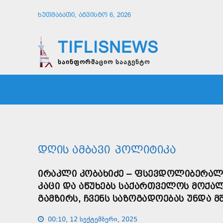
ᲮᲣᲗᲨᲐᲑᲐᲗᲘ, ᲐᲒᲕᲘᲡᲢᲝ 6, 2026
TIFLISNEWS
საინფორმაციო სააგენტო
ᲛᲗᲐᲕᲠᲘ
ᲡᲐᲖᲝᲒᲐᲓᲝᲔᲑᲐ
ᲞᲝᲚᲘᲢᲘ
ᲓᲦᲘᲡ ᲐᲛᲑᲐᲕᲘ
ᲞᲝᲚᲘᲢᲘᲙᲐ
ᲘᲠᲐᲙᲚᲘ ᲙᲝᲑᲐᲮᲘᲫᲔ – ᲤᲡᲔᲕᲓᲝᲚᲘᲑᲔᲠᲐᲚ
ᲙᲐᲪᲘ ᲓᲐ ᲐᲬᲣᲮᲔᲑᲡ ᲡᲐᲥᲐᲠᲗᲕᲔᲚᲝᲡ ᲛᲝᲥᲐ
ᲒᲐᲛᲖᲘᲠᲡ, ᲩᲕᲔᲜᲡ ᲡᲐᲖᲝᲒᲐᲓᲝᲔᲑᲐᲡ ᲣᲜᲓᲐ 
00:10, 12 სექტემბერი, 2025