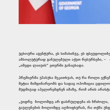
უცხოური აგენტურა, ეს სიმახინჯე, ეს ფსევდოლი
აბსოლუტურად განულებული აქვთ რესურსები, – ა
„იმედი ლაივის“ ეთერში განაცხადა.
პრემიერმა უპასუხა შეკითხვას, თუ რა როლი ექნ
მეტია მიმდინარეობს და სადაც ოპოზიცია ცდილობ
მუდმივად აპელირებდნენ იმაზე, რომ არის არასტ
„ვიდრე ბოლომდე არ დასრულდება ის ბრძოლა, 
გავლენების ბოლომდე აღმოფხვრას, რა თქმა უნდა