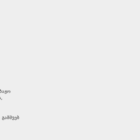
ბაჟო
,
 გამშვებ