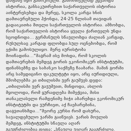
დაფაზე იყო გამოკრული. გამორჩეულად უყვარდა
ისტორია, განსაკუთრებით საქართველოს ისტორია
აინტერესებდა და მერეც, სკოლა კარგა ხნის
დამთავრებული ჰქონდა, 24-25 წლისამ თავიდან
გადაიკითხა მთელი საქართველოს ისტორია. ამბობდა,
რომ საქართველოს ისტორია ყველა ქართველს უნდა
სცოდნოდა… გერმანულს სწავლობდა ძალიან კარგად,
რუსულსაც კარგად ფლობდა.სულ ოცნებობდა, რომ
ექიმი გამოსულიყო. მერე იურისტობა
მოიწადინა…“მაგრამ ისე მოხდა, რომ სკოლის
დამთავრების შემდეგ გორის ეკონომიკურ ინსტიტუტში,
ფინანსებზე და საბანკო საქმეზე ჩააბარა. მაშინ გორში
არც სამედიცინო ფაკულტეტი იყო, არც იურიდიული,
მშობლებმა კი თბილისში ვერ გაუშვეს.დედა:
„თბილისში ვერ გავუშვით, მინდოდა, ახლოს
მყოლოდა, რომ ყურადღება მიმექცია, მისი
თანაკლასელი რამდენიმე ბიჭი აბარებდა ეკონომიკურ
ინსტიტუტში და ვურჩიეთ, აქ ჩაებარებინა,
დაგვთანხმდა…“მეორე კურსი რომ დახურა,
სავალდებულო ჯარში გაიწვიეს. ჯარის მოვლის
შემდეგ, ინსტიტუტში სწავლა აღარ
გაუგრძელებია.დედა: „სწავლა ვეღარ გააგრძელა.