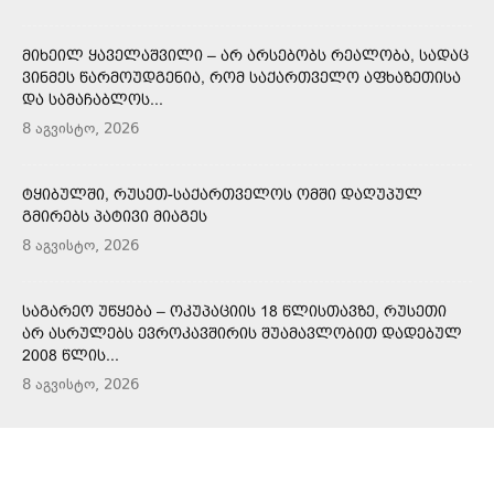
ᲛᲘᲮᲔᲘᲚ ᲧᲐᲕᲔᲚᲐᲨᲕᲘᲚᲘ – ᲐᲠ ᲐᲠᲡᲔᲑᲝᲑᲡ ᲠᲔᲐᲚᲝᲑᲐ, ᲡᲐᲓᲐᲪ
ᲕᲘᲜᲛᲔᲡ ᲬᲐᲠᲛᲝᲣᲓᲒᲔᲜᲘᲐ, ᲠᲝᲛ ᲡᲐᲥᲐᲠᲗᲕᲔᲚᲝ ᲐᲤᲮᲐᲖᲔᲗᲘᲡᲐ
ᲓᲐ ᲡᲐᲛᲐᲩᲐᲑᲚᲝᲡ...
8 აგვისტო, 2026
ᲢᲧᲘᲑᲣᲚᲨᲘ, ᲠᲣᲡᲔᲗ-ᲡᲐᲥᲐᲠᲗᲕᲔᲚᲝᲡ ᲝᲛᲨᲘ ᲓᲐᲦᲣᲞᲣᲚ
ᲒᲛᲘᲠᲔᲑᲡ ᲞᲐᲢᲘᲕᲘ ᲛᲘᲐᲒᲔᲡ
8 აგვისტო, 2026
ᲡᲐᲒᲐᲠᲔᲝ ᲣᲬᲧᲔᲑᲐ – ᲝᲙᲣᲞᲐᲪᲘᲘᲡ 18 ᲬᲚᲘᲡᲗᲐᲕᲖᲔ, ᲠᲣᲡᲔᲗᲘ
ᲐᲠ ᲐᲡᲠᲣᲚᲔᲑᲡ ᲔᲕᲠᲝᲙᲐᲕᲨᲘᲠᲘᲡ ᲨᲣᲐᲛᲐᲕᲚᲝᲑᲘᲗ ᲓᲐᲓᲔᲑᲣᲚ
2008 ᲬᲚᲘᲡ...
8 აგვისტო, 2026