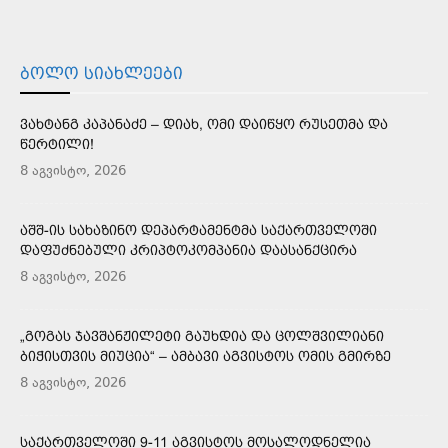
ᲑᲝᲚᲝ ᲡᲘᲐᲮᲚᲔᲔᲑᲘ
ᲕᲐᲮᲢᲐᲜᲒ ᲙᲐᲞᲐᲜᲐᲫᲔ – ᲓᲘᲐᲮ, ᲝᲛᲘ ᲓᲐᲘᲬᲧᲝ ᲠᲣᲡᲔᲗᲛᲐ ᲓᲐ
ᲬᲔᲠᲢᲘᲚᲘ!
8 აგვისტო, 2026
ᲐᲨᲨ-ᲘᲡ ᲡᲐᲮᲐᲖᲘᲜᲝ ᲓᲔᲞᲐᲠᲢᲐᲛᲔᲜᲢᲛᲐ ᲡᲐᲥᲐᲠᲗᲕᲔᲚᲝᲨᲘ
ᲓᲐᲤᲣᲫᲜᲔᲑᲣᲚᲘ ᲙᲠᲘᲞᲢᲝᲙᲝᲛᲞᲐᲜᲘᲐ ᲓᲐᲐᲡᲐᲜᲥᲪᲘᲠᲐ
8 აგვისტო, 2026
„ᲒᲝᲒᲐᲡ ᲯᲐᲕᲨᲐᲜᲟᲘᲚᲔᲢᲘ ᲒᲐᲣᲮᲓᲘᲐ ᲓᲐ ᲪᲝᲚᲨᲕᲘᲚᲘᲐᲜᲘ
ᲑᲘᲭᲘᲡᲗᲕᲘᲡ ᲛᲘᲣᲪᲘᲐ“ – ᲐᲛᲑᲐᲕᲘ ᲐᲒᲕᲘᲡᲢᲝᲡ ᲝᲛᲘᲡ ᲒᲛᲘᲠᲖᲔ
8 აგვისტო, 2026
ᲡᲐᲥᲐᲠᲗᲕᲔᲚᲝᲨᲘ 9-11 ᲐᲒᲕᲘᲡᲢᲝᲡ ᲛᲝᲡᲐᲚᲝᲓᲜᲔᲚᲘᲐ