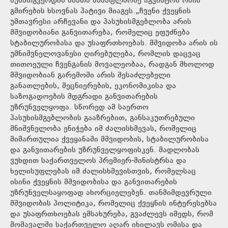
მუხათგვერდის ძმათა სასაფლაოზე აგვისტოს ომის
გმირების ხსოვნას პატივი მიაგეს.„ჩვენი ქვეყნის
უმთავრესი არჩევანი და პასუხისმგებლობა არის
მშვიდობიანი განვითარება, რომელიც ეფუძნება
სტაბილურობასა და უსაფრთხოებას. მშვიდობა არის ის
უმნიშვნელოვანესი ღირებულება, რომლის დაცვაც
თითოეული ჩვენგანის მოვალეობაა, რადგან მხოლოდ
მშვიდობიან გარემოში არის შესაძლებელი
განათლების, მეცნიერების, ეკონომიკისა და
საზოგადოების მდგრადი განვითარების
უზრუნველყოფა. სწორედ ამ საერთო
პასუხისმგებლობის გააზრებით, განსაკუთრებული
მნიშვნელობა ენიჭება იმ ძალისხმევას, რომელიც
მიმართულია ქვეყანაში მშვიდობის, სტაბილურობისა
და განვითარების უზრუნველყოფისკენ. მადლობას
ვუხდით საქართველოს პრემიერ-მინისტრსა და
ხელისუფლებას იმ ძალისხმევისთვის, რომელსაც
ისინი ქვეყნის მშვიდობისა და განვითარების
უზრუნველსაყოფად ახორციელებენ. თანმიმდევრული
მშვიდობის პოლიტიკა, რომელიც ქვეყნის ინტერესებსა
და უსაფრთხოებას ემსახურება, გვაძლევს იმედს, რომ
მომავალში საქართველო აღარ იხილავს ომისა და