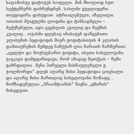
საღამოსვე დატოვეს სოფელი. შინ მხოლოდ ხუთ
სექტემბერს დაბრუნდნენ. სახლში ყველაფერი
თავდაყირა დახვდათ. ატრიალებული, აზელილი.
ოთახის შუაგულში ლოგინი და ტანსაცმელი –
შექუჩებული, იყო ცეცხლის კვალიც და ჩექმის
კვალიც…ოჯახში დღესაც ინახავენ დაწყებითი
კლასების პედაგოგის მიერ გოგიტასთვის 4 კლასის
დამთავრების შემდეგ ნაჩუქარ ღია ბარათს წარწერით:
„ცელქო და მოუსვენარო გოგიტა, ისეთი სახელოვანი
ვაჟკაცი დამდგარიყავი, რომ ამაყად მეთქვას – ჩემი
გაზრდილია. შენი პირველი მასწავლებელი გ.
ჯოლბორდი“.დღეს აღარც მისი პედაგოგია ცოცხალი
და აღარც მისი მართლაც სახელოვანი მოწაფე…
მომზადებულია „პრაიმტაიმის“ წიგნი „გმირის“
მიხედვით.