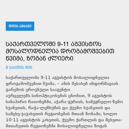
ᲓᲦᲘᲡ ᲐᲛᲑᲐᲕᲘ
ᲡᲐᲥᲐᲠᲗᲕᲔᲚᲝᲨᲘ 9-11 ᲐᲒᲕᲘᲡᲢᲝᲡ
ᲛᲝᲡᲐᲚᲝᲓᲜᲔᲚᲘᲐ ᲓᲠᲝᲒᲐᲛᲝᲨᲕᲔᲑᲘᲗ
ᲬᲕᲘᲛᲐ, ᲖᲝᲒᲐᲜ ᲫᲚᲘᲔᲠᲘ
8 ᲡᲐᲐᲗᲘᲡ ᲬᲘᲜ
საქართველოში 9-11 აგვისტოს მოსალოდნელია
დროგამოშვებით წვიმა, – ამის შესახებ ინფორმაციას
გარემოს ეროვნული სააგენტო
ავრცელებს.სინოპტიკოსების ცნობით, 9 აგვისტოს
სანაპირო რაიონებში, აჭარა-გურიის, სამეგრელო-ზემო
სვანეთის, რაჭა-ლეჩხუმის და ქვემო სვანეთის და
სამცხე-ჯავახეთის რეგიონების მთიან ზონაში, ხოლო
10-11 აგვისტოს კახეთის, ქვემო ქართლის და მცხეთა-
მთიანეთის რეგიონებში მოსალოდნელია ზოგან