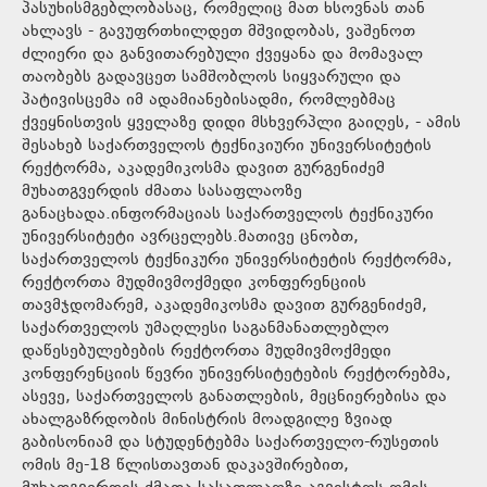
პასუხისმგებლობასაც, რომელიც მათ ხსოვნას თან
ახლავს - გავუფრთხილდეთ მშვიდობას, ვაშენოთ
ძლიერი და განვითარებული ქვეყანა და მომავალ
თაობებს გადავცეთ სამშობლოს სიყვარული და
პატივისცემა იმ ადამიანებისადმი, რომლებმაც
ქვეყნისთვის ყველაზე დიდი მსხვერპლი გაიღეს, - ამის
შესახებ საქართველოს ტექნიკიური უნივერსიტეტის
რექტორმა, აკადემიკოსმა დავით გურგენიძემ
მუხათგვერდის ძმათა სასაფლაოზე
განაცხადა.ინფორმაციას საქართველოს ტექნიკური
უნივერსიტეტი ავრცელებს.მათივე ცნობთ,
საქართველოს ტექნიკური უნივერსიტეტის რექტორმა,
რექტორთა მუდმივმოქმედი კონფერენციის
თავმჯდომარემ, აკადემიკოსმა დავით გურგენიძემ,
საქართველოს უმაღლესი საგანმანათლებლო
დაწესებულებების რექტორთა მუდმივმოქმედი
კონფერენციის წევრი უნივერსიტეტების რექტორებმა,
ასევე, საქართველოს განათლების, მეცნიერებისა და
ახალგაზრდობის მინისტრის მოადგილე ზვიად
გაბისონიამ და სტუდენტებმა საქართველო-რუსეთის
ომის მე-18 წლისთავთან დაკავშირებით,