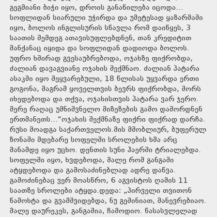
გეგმიანი ბიჭი იყო, დროის განაწილება იცოდა…
სოფლიდან სიარული უჭირდა და უმეტესად ყაზარმაში
იყო, ბოლოს ინგლისურის სწავლა რომ დაიწყეს, 3
საათის შემდეგ ათავისუფლებდნენ, თან კრედიტით
მანქანაც იყიდა და სოფლიდან დადიოდა ბოლოს.
უფრო ხშირად გვესაუბრებოდა, ოჯახზე ფიქრობდა,
ძალიან დავაგვიანე ოჯახის შექმნაო. ძალიან პატარა
ასაკში იყო შეყვარებული, 18 წლისას უყვარდა ერთი
გოგონა, მაგრამ ყოველთვის ბევრს ფიქრობდა, შორს
იხედებოდა და თქვა, ოჯახისთვის პატარა ვარ ჯერო.
მერე რაღაც უმნიშვნელო მიზეზების გამო დაშორდნენ
ერთმანეთს…“ოჯახის შექმნაზე ფიქრი ფიქრად დარჩა.
რუსი მოადგა საქართველოს.მის მშობლიურ, ბუფერულ
ზონაში მდებარე სოფელში სროლების ხმა არც
მანამდე იყო უცხო. დენთის სუნი ჰაერში ტრიალებდა.
სოფელში იყო, ხვდებოდა, მალე რომ განგაში
ატყდებოდა და გამოსაძინებლად ადრე დაწვა.
გამოძინებაც ვერ მოასწრო, 6 აგვისტოს ღამის 11
საათზე სროლები ატყდა.დედა: „პირველი თვითონ
წამოხტა და გვამშვიდებდა, ნუ გეშინიათ, მანევრებიაო.
მალე დაურეკეს, განგაშია, ჩამოდიო. წასასვლელად