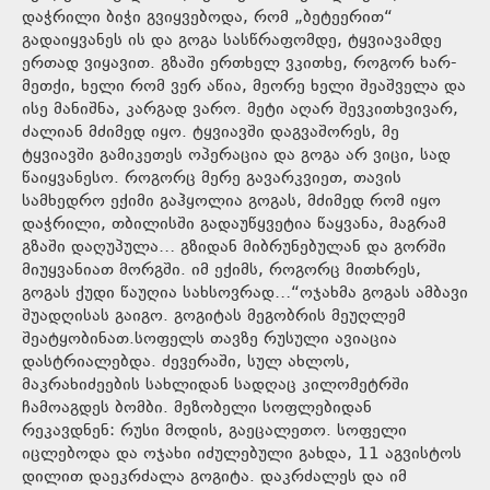
დაჭრილი ბიჭი გვიყვებოდა, რომ „ბეტეერით“
გადაიყვანეს ის და გოგა სასწრაფომდე, ტყვიავამდე
ერთად ვიყავით. გზაში ერთხელ ვკითხე, როგორ ხარ-
მეთქი, ხელი რომ ვერ აწია, მეორე ხელი შეაშველა და
ისე მანიშნა, კარგად ვარო. მეტი აღარ შევკითხვივარ,
ძალიან მძიმედ იყო. ტყვიავში დაგვაშორეს, მე
ტყვიავში გამიკეთეს ოპერაცია და გოგა არ ვიცი, სად
წაიყვანესო. როგორც მერე გავარკვიეთ, თავის
სამხედრო ექიმი გაჰყოლია გოგას, მძიმედ რომ იყო
დაჭრილი, თბილისში გადაუწყვეტია წაყვანა, მაგრამ
გზაში დაღუპულა… გზიდან მიბრუნებულან და გორში
მიუყვანიათ მორგში. იმ ექიმს, როგორც მითხრეს,
გოგას ქუდი წაუღია სახსოვრად…“ოჯახმა გოგას ამბავი
შუადღისას გაიგო. გოგიტას მეგობრის მეუღლემ
შეატყობინათ.სოფელს თავზე რუსული ავიაცია
დასტრიალებდა. ძევერაში, სულ ახლოს,
მაკრახიძეების სახლიდან სადღაც კილომეტრში
ჩამოაგდეს ბომბი. მეზობელი სოფლებიდან
რეკავდნენ: რუსი მოდის, გაეცალეთო. სოფელი
იცლებოდა და ოჯახი იძულებული გახდა, 11 აგვისტოს
დილით დაეკრძალა გოგიტა. დაკრძალეს და იმ