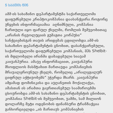
5 ᲡᲐᲐᲗᲘᲡ ᲬᲘᲜ
აშშ-ის სახაზინო დეპარტამენტმა საქართველოში
დაფუძნებული კრიპტოკომპანია დაასანქცირა.როგორც
უწყების ინფორმაციაშია აღნიშნული, კომპანია
ჩართული იყო ფარულ ქსელში, რომლის მეშვეობითაც
„ირანის რევოლუციის გუშაგთა კორპუსი“
სანქციებისგან თავის არიდებას ცდილობდა.აშშ-ის
სახაზინო დეპარტამენტის ცნობით, დასანქცირებული,
საქართველოში დაფუძნებული კომპანიის, შპს Shelbit-
ის მფლობელი ირანში დაბადებული სიავაშ
კაივანპურია. ამავე ინფორმაციით, კაივანპური
მსოფლიოს მასშტაბით მართავდა კომპანიების
მრავალეროვნულ ქსელს, რომელიც „არალეგალურ
ციფრულ აქტივობებს“ უჭერდა მხარს. კაივანპური
ამჟამად დომინიკისა და ავღანეთის მოქალაქეა,
ამასთან ის არაბთა გაერთიანებულ საამიროებში
ცხოვრობდა.აშშ-ის სახაზინო დეპარტამენტის ცნობით,
კომპანია Shelbit-ის მეშვეობით, ჯამში, სამ მილიონ
დოლარზე მეტი ოდენობის ფინანსური ტრანზაქცია
განხორციელდა.„ის მართავს კომპანიების