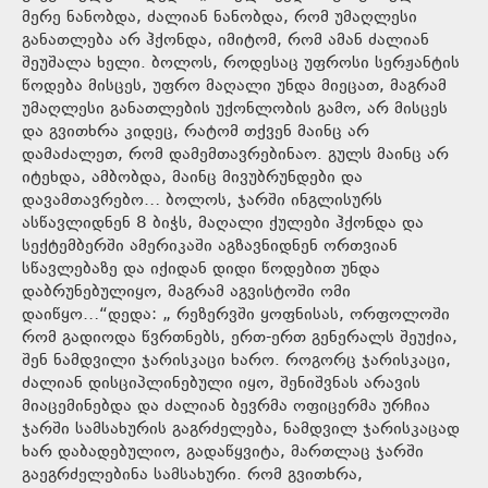
მერე ნანობდა, ძალიან ნანობდა, რომ უმაღლესი
განათლება არ ჰქონდა, იმიტომ, რომ ამან ძალიან
შეუშალა ხელი. ბოლოს, როდესაც უფროსი სერჟანტის
წოდება მისცეს, უფრო მაღალი უნდა მიეცათ, მაგრამ
უმაღლესი განათლების უქონლობის გამო, არ მისცეს
და გვითხრა კიდეც, რატომ თქვენ მაინც არ
დამაძალეთ, რომ დამემთავრებინაო. გულს მაინც არ
იტეხდა, ამბობდა, მაინც მივუბრუნდები და
დავამთავრებო… ბოლოს, ჯარში ინგლისურს
ასწავლიდნენ 8 ბიჭს, მაღალი ქულები ჰქონდა და
სექტემბერში ამერიკაში აგზავნიდნენ ორთვიან
სწავლებაზე და იქიდან დიდი წოდებით უნდა
დაბრუნებულიყო, მაგრამ აგვისტოში ომი
დაიწყო…“დედა: „ რეზერვში ყოფნისას, ორფოლოში
რომ გადიოდა წვრთნებს, ერთ-ერთ გენერალს შეუქია,
შენ ნამდვილი ჯარისკაცი ხარო. როგორც ჯარისკაცი,
ძალიან დისციპლინებული იყო, შენიშვნას არავის
მიაცემინებდა და ძალიან ბევრმა ოფიცერმა ურჩია
ჯარში სამსახურის გაგრძელება, ნამდვილ ჯარისკაცად
ხარ დაბადებულიო, გადაწყვიტა, მართლაც ჯარში
გაეგრძელებინა სამსახური. რომ გვითხრა,