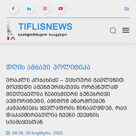
ᲥᲐ
TIFLISNEWS
საინფორმაციო სააგენტო
ᲓᲦᲘᲡ ᲐᲛᲑᲐᲕᲘ
ᲞᲝᲚᲘᲢᲘᲙᲐ
ᲘᲠᲐᲙᲚᲘ ᲙᲝᲑᲐᲮᲘᲫᲔ – ᲣᲪᲮᲝᲣᲠᲘ ᲒᲐᲕᲚᲔᲜᲘᲗ
ᲛᲝᲥᲛᲔᲓᲘ ᲐᲒᲔᲜᲢᲣᲠᲘᲡᲗᲕᲘᲡ ᲝᲠᲒᲐᲜᲣᲚᲐᲓ
ᲛᲘᲣᲦᲔᲑᲔᲚᲘᲐ ᲜᲔᲑᲘᲡᲛᲘᲔᲠᲘ ᲑᲣᲜᲔᲑᲠᲘᲕᲘ
ᲐᲕᲢᲝᲠᲘᲢᲔᲢᲘ, ᲐᲛᲘᲢᲝᲛ ᲐᲬᲐᲠᲛᲝᲔᲑᲔᲜ
ᲙᲐᲛᲞᲐᲜᲘᲔᲑᲡ ᲧᲕᲔᲚᲐᲤᲠᲘᲡ ᲬᲘᲜᲐᲐᲦᲛᲓᲔᲒ, ᲠᲐᲪ
ᲓᲐᲙᲐᲕᲨᲘᲠᲔᲑᲣᲚᲘᲐ ᲩᲕᲔᲜᲘ ᲥᲕᲔᲧᲜᲘᲡ
ᲡᲘᲐᲛᲐᲧᲔᲡᲗᲐᲜ
09:36, 20 ნოემბერი, 2025