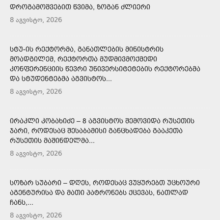
ᲓᲠᲝᲒᲐᲛᲝᲨᲕᲔᲑᲘᲗ ᲬᲕᲘᲛᲐ, ᲖᲝᲒᲐᲜ ᲫᲚᲘᲔᲠᲘ
8 აგვისტო, 2026
ᲡᲢᲣ-ᲘᲡ ᲠᲔᲥᲢᲝᲠᲛᲐ, ᲒᲐᲜᲐᲗᲚᲔᲑᲘᲡ ᲛᲘᲜᲘᲡᲢᲠᲘᲡ
ᲛᲝᲐᲓᲒᲘᲚᲔᲛ, ᲠᲔᲥᲢᲝᲠᲗᲐ ᲛᲣᲓᲛᲘᲕᲛᲝᲥᲛᲔᲓᲘ
ᲙᲝᲜᲤᲔᲠᲔᲜᲪᲘᲘᲡ ᲬᲔᲕᲠᲘ ᲣᲜᲘᲕᲔᲠᲡᲘᲢᲔᲢᲔᲑᲘᲡ ᲠᲔᲥᲢᲝᲠᲔᲑᲛᲐ
ᲓᲐ ᲡᲢᲣᲓᲔᲜᲢᲔᲑᲛᲐ ᲐᲒᲕᲘᲡᲢᲝᲡ...
8 აგვისტო, 2026
ᲘᲠᲐᲙᲚᲘ ᲙᲝᲑᲐᲮᲘᲫᲔ – 8 ᲐᲒᲕᲘᲡᲢᲝᲡ ᲨᲔᲛᲝᲕᲘᲓᲐ ᲠᲣᲡᲔᲗᲘᲡ
ᲯᲐᲠᲘ, ᲠᲝᲓᲔᲡᲐᲪ ᲨᲔᲡᲐᲑᲐᲛᲘᲡᲘ ᲒᲐᲜᲪᲮᲐᲓᲔᲑᲐ ᲒᲐᲐᲙᲔᲗᲐ
ᲠᲣᲡᲔᲗᲘᲡ ᲛᲐᲨᲘᲜᲓᲔᲚᲛᲐ...
8 აგვისტო, 2026
ᲡᲝᲖᲐᲠ ᲡᲣᲑᲐᲠᲘ – ᲓᲦᲔᲡ, ᲠᲝᲓᲔᲡᲐᲪ ᲕᲣᲧᲣᲠᲔᲑᲗ ᲣᲪᲮᲝᲣᲠᲘ
ᲐᲒᲔᲜᲢᲣᲠᲘᲡᲐ ᲓᲐ ᲛᲐᲗᲘ ᲞᲐᲢᲠᲝᲜᲔᲑᲡ ᲥᲪᲔᲕᲐᲡ, ᲜᲐᲗᲚᲐᲓ
ᲩᲐᲜᲡ,...
8 აგვისტო, 2026