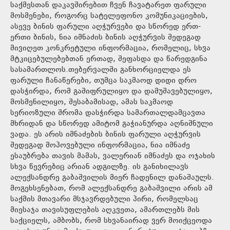
საქმესთან დაკავშირებით ჩვენ ჩავატარეთ ფარული
მოსმენები, როგორც სატელეფონო კომუნიკაციების,
ასევე ბინის ფარული აღჭურვები და სწორედ ერთ-
ერთი ბინის, ნია იმნაძის ბინის აღჭურვის შედეგად
მივიღეთ კონკრეტული ინფორმაცია, რომელიც, სხვა
მტკიცებულებებთან ერთად, შეფასდა და წარედგინა
სასამართლოს.თებერვალში განხორციელდა ეს
ფარული ჩანაწერები, თუმცა საკმაოდ დიდი დრო
დასჭირდა, რომ გაშიფრულიყო და დამუშავებულიყო,
მოსმენილიყო, შესაბამისად, ამას საკმაოდ
სერიოზული შრომა დასჭირდა სამართალდამცავთა
მხრიდან და სწორედ ამიტომ გაჭიანურდა აღნიშნული
ვადა. ეს არის იმნაძების ბინის ფარული აღჭურვის
შედეგად მოპოვებული ინფორმაცია, ნია იმნაძე
ესაუბრება თავის მამას, ვალერიან იმნაძეს და ოჯახის
სხვა წევრებიც არიან ადგილზე. ის განიხილავს
ალექსანდრე გაბაშვილის მიერ ჩადენილ დანაშაულს.
მოგეხსენებათ, რომ ალექსანდრე გაბაშვილი არის ამ
საქმის მთავარი მსჯავრდებული პირი, რომელსაც
მიესაჯა თავისუფლების აღკვეთა, ამართლებს მის
საქციელს, ამბობს, რომ სხვანაირად ვერ მოიქცეოდა