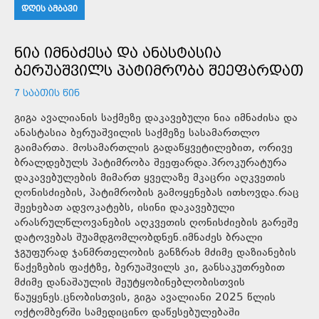
ᲓᲦᲘᲡ ᲐᲛᲑᲐᲕᲘ
ᲜᲘᲐ ᲘᲛᲜᲐᲫᲔᲡᲐ ᲓᲐ ᲐᲜᲐᲡᲢᲐᲡᲘᲐ
ᲑᲔᲠᲣᲐᲨᲕᲘᲚᲡ ᲞᲐᲢᲘᲛᲠᲝᲑᲐ ᲨᲔᲔᲤᲐᲠᲓᲐᲗ
7 ᲡᲐᲐᲗᲘᲡ ᲬᲘᲜ
გიგა ავალიანის საქმეზე დაკავებული ნია იმნაძისა და
ანასტასია ბერუაშვილის საქმეზე სასამართლო
გაიმართა. მოსამართლის გადაწყვეტილებით, ორივე
ბრალდებულს პატიმრობა შეეფარდა.პროკურატურა
დაკავებულების მიმართ ყველაზე მკაცრი აღკვეთის
ღონისძიების, პატიმრობის გამოყენებას ითხოვდა.რაც
შეეხებათ ადვოკატებს, ისინი დაკავებული
არასრულწლოვანების აღკვეთის ღონისძიების გარეშე
დატოვებას შუამდგომლობდნენ.იმნაძეს ბრალი
ჯგუფურად ჯანმრთელობის განზრახ მძიმე დაზიანების
წაქეზების ფაქტზე, ბერუაშვილს კი, განსაკუთრებით
მძიმე დანაშაულის შეუტყობინებლობისთვის
წაუყენეს.ცნობისთვის, გიგა ავალიანი 2025 წლის
ოქტომბერში სამედიცინო დაწესებულებაში