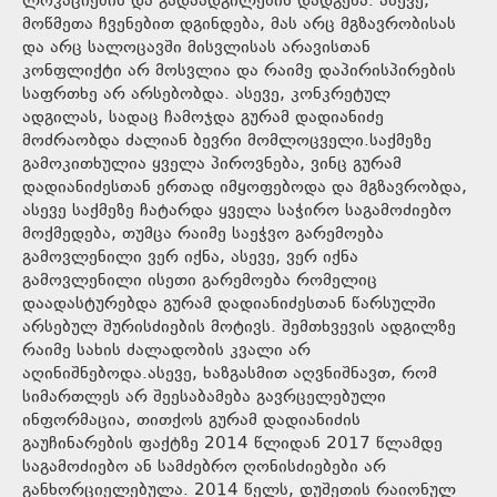
ლოკაციების და გადაადგილების დადგენა. ასევე,
მოწმეთა ჩვენებით დგინდება, მას არც მგზავრობისას
და არც სალოცავში მისვლისას არავისთან
კონფლიქტი არ მოსვლია და რაიმე დაპირისპირების
საფრთხე არ არსებობდა. ასევე, კონკრეტულ
ადგილას, სადაც ჩამოჯდა გურამ დადიანიძე
მოძრაობდა ძალიან ბევრი მომლოცველი.საქმეზე
გამოკითხულია ყველა პიროვნება, ვინც გურამ
დადიანიძესთან ერთად იმყოფებოდა და მგზავრობდა,
ასევე საქმეზე ჩატარდა ყველა საჭირო საგამოძიებო
მოქმედება, თუმცა რაიმე საეჭვო გარემოება
გამოვლენილი ვერ იქნა, ასევე, ვერ იქნა
გამოვლენილი ისეთი გარემოება რომელიც
დაადასტურებდა გურამ დადიანიძესთან წარსულში
არსებულ შურისძიების მოტივს. შემთხვევის ადგილზე
რაიმე სახის ძალადობის კვალი არ
აღინიშნებოდა.ასევე, ხაზგასმით აღვნიშნავთ, რომ
სიმართლეს არ შეესაბამება გავრცელებული
ინფორმაცია, თითქოს გურამ დადიანიძის
გაუჩინარების ფაქტზე 2014 წლიდან 2017 წლამდე
საგამოძიებო ან სამძებრო ღონისძიებები არ
განხორციელებულა. 2014 წელს, დუშეთის რაიონულ