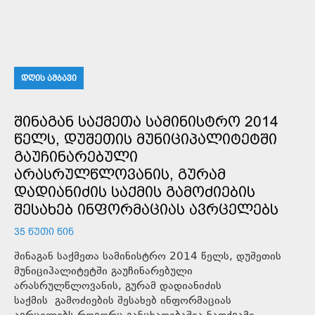
ᲓᲦᲘᲡ ᲐᲛᲑᲐᲕᲘ
ᲨᲘᲜᲐᲒᲐᲜ ᲡᲐᲥᲛᲔᲗᲐ ᲡᲐᲛᲘᲜᲘᲡᲢᲠᲝ 2014
ᲬᲔᲚᲡ, ᲓᲣᲨᲔᲗᲘᲡ ᲛᲣᲜᲘᲪᲘᲞᲐᲚᲘᲢᲔᲢᲨᲘ
ᲒᲐᲣᲩᲘᲜᲐᲠᲔᲑᲣᲚᲘ
ᲐᲠᲐᲡᲠᲣᲚᲬᲚᲝᲕᲐᲜᲘᲡ, ᲒᲣᲠᲐᲛ
ᲓᲐᲓᲘᲐᲜᲘᲫᲘᲡ ᲡᲐᲥᲛᲘᲡ ᲒᲐᲛᲝᲫᲘᲔᲑᲘᲡ
ᲨᲔᲡᲐᲮᲔᲑ ᲘᲜᲤᲝᲠᲛᲐᲪᲘᲐᲡ ᲐᲕᲠᲪᲔᲚᲔᲑᲡ
35 ᲬᲣᲗᲘ ᲬᲘᲜ
შინაგან საქმეთა სამინისტრო 2014 წელს, დუშეთის
მუნიციპალიტეტში გაუჩინარებული
არასრულწლოვანის, გურამ დადიანიძის
საქმის გამოძიების შესახებ ინფორმაციას