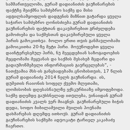
სამმართველოში, გურამ დადიანიძის გაუჩინარების
ფაქტზე შეიქმნა სამძებრო საქმე და მისი
ადგილსამყოფლის დადგენის მიზნით გატარდა ყველა
საჭირო სამძებრო ღონისძიება.გურამ დადიანიძის
გაუჩინარების ფაქტთან დაკავშირებით გრძელდება
გამოძიება და საქმესთან დაკავშირებული ყველა
პირის გამოკითხვა. ბოლო ერთი თვის განმავლობაში
გამოიკითხა 20-ზე მეტი პირი. მოვუწოდებთ ყველა
დაინტერესებულ პირს, ნუ შეეცდებიან საზოგადოების
შეცდომაში შეყვანას და საქმის შესახებ მცდარი და
გადაუმოწმებელი ინფორმაციის გავრცელებას”, -
ნათქვამია შსს-ის განცხადებაში.ცნობისთვის, 17 წლის
გურამ დადიანიძე 2014 წელს გაუჩინარდა. ის,
დუშეთის რაიონის სოფელ ქვემო მლეთაში,
ლომისობის დღესასწაულზე ექსკურსიაზე იმყოფებოდა.
საქმე დღემდე გაუხსნელად ითვლება, ვინაიდან გურამ
დადიანიძის კვალს ვერ მიაგნეს. გაუჩინარებული ბიჭის
დედა, სოფო ბიბილაშვილი შვილის პოვნაში
დახმარებას დღემდე ითხოვს. გურამ დადიანიძის
გაუჩინარების საქმეში ადვოკატი ტარიელ კაკაბაძე
ჩაერთო.