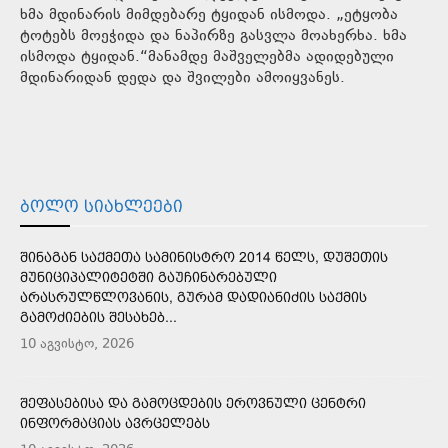
ხმა მდინარის მიმდებარე ტყიდან ისმოდა. „ეტყობა
ტოტებს მოეჭიდა და ნაპირზე გასვლა მოახერხა. ხმა
ისმოდა ტყიდან.“მანამდე მაშველებმა ადიდებული
მდინარიდან დედა და შვილები ამოიყვანეს.
ᲑᲝᲚᲝ ᲡᲘᲐᲮᲚᲔᲔᲑᲘ
ᲨᲘᲜᲐᲒᲐᲜ ᲡᲐᲥᲛᲔᲗᲐ ᲡᲐᲛᲘᲜᲘᲡᲢᲠᲝ 2014 ᲬᲔᲚᲡ, ᲓᲣᲨᲔᲗᲘᲡ
ᲛᲣᲜᲘᲪᲘᲞᲐᲚᲘᲢᲔᲢᲨᲘ ᲒᲐᲣᲩᲘᲜᲐᲠᲔᲑᲣᲚᲘ
ᲐᲠᲐᲡᲠᲣᲚᲬᲚᲝᲕᲐᲜᲘᲡ, ᲒᲣᲠᲐᲛ ᲓᲐᲓᲘᲐᲜᲘᲫᲘᲡ ᲡᲐᲥᲛᲘᲡ
ᲒᲐᲛᲝᲫᲘᲔᲑᲘᲡ ᲨᲔᲡᲐᲮᲔᲑ...
10 აგვისტო, 2026
ᲨᲔᲤᲐᲡᲔᲑᲘᲡᲐ ᲓᲐ ᲒᲐᲛᲝᲪᲓᲔᲑᲘᲡ ᲔᲠᲝᲕᲜᲣᲚᲘ ᲪᲔᲜᲢᲠᲘ
ᲘᲜᲤᲝᲠᲛᲐᲪᲘᲐᲡ ᲐᲕᲠᲪᲔᲚᲔᲑᲡ