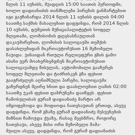
წლის 11 ივნისს, შუადღის 15:00 საათის პერიოდში,
ხოლო დადიანიძის თანმხლები პირების განმარტებით
იგი გაუჩინარდა 2014 წლის 11 ივნისს დილის 04:00
საათზე.საქმის მასალებით დადგინდა, რომ 2014 წლის
10 ივნისს, დუშეთის მუნიციპალიტეტის სოფელ
მლეთაში, ლომისობის დღესასწაულთან
დაკავშირებით, ლომისის სალოცავში თემქის
დასახლებიდან მიკროავტობუსით 16 მეზობელი
წავიდა. ვინაიდან რთული რელიეფური გზის გამო
ისინი ვერ მოახერხებდნენ მიკროავტობუსით
სალოცავამდე მისვლას, ავტომობილი გააჩერეს
სოფელ მლეთაში და ტაძრისკენ გზა ფეხით
გააგრძელეს.აღნიშნული პირები, სალოცავში
გაჩერდნენ მცირე ხნით და დაახლოებით ღამის 02:00
საათზე უკან ფეხით დაბრუნება დაიწყეს. ფეხით
ჩამოსვლისას გურამ დადიანიძე მარტო არ
იმყოფებოდა და მოდიოდა ნათესავთან ერთად, ასევე
დადგინდა, რომ გზაზე გურამ დადიანიძე შესვენების
მიზნით ჩამოჯდა ქვაზე, რასაც შეესწრო, როგორც
ნათესავი, ასევე მისი ორი მეზობელი მამა-
შვილი.ასევე, დადგინდა, რომ გურამ დადიანიძის