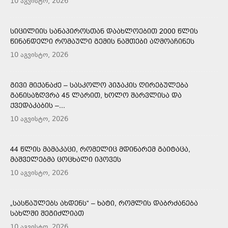
10 აგვისტო, 2026
ᲡᲘᲪᲘᲚᲘᲘᲡ ᲡᲐᲜᲐᲞᲘᲠᲝᲡᲗᲐᲜ ᲓᲐᲐᲮᲚᲝᲔᲑᲘᲗ 2000 ᲬᲚᲘᲡ
ᲬᲘᲜᲐᲜᲓᲔᲚᲘ ᲠᲝᲛᲐᲣᲚᲘ ᲒᲔᲛᲘᲡ ᲜᲐᲨᲗᲔᲑᲘ ᲐᲦᲛᲝᲐᲩᲘᲜᲔᲡ
10 აგვისტო, 2026
ᲒᲘᲕᲘ ᲛᲘᲥᲐᲜᲐᲫᲔ – ᲡᲐᲡᲙᲝᲚᲝ ᲞᲘᲯᲐᲙᲘᲡ ᲦᲘᲠᲔᲑᲣᲚᲔᲑᲐ
ᲒᲐᲜᲘᲡᲐᲖᲦᲕᲠᲐ 45 ᲚᲐᲠᲘᲗ, ᲮᲝᲚᲝ ᲨᲐᲠᲕᲚᲘᲡᲐ ᲓᲐ
ᲥᲕᲔᲓᲐᲙᲐᲑᲘᲡ –...
10 აგვისტო, 2026
44 ᲬᲚᲘᲡ ᲛᲐᲛᲐᲙᲐᲪᲘ, ᲠᲝᲛᲔᲚᲘᲪ ᲛᲓᲘᲜᲐᲠᲔᲛ ᲒᲐᲘᲢᲐᲪᲐ,
ᲛᲐᲨᲕᲔᲚᲔᲑᲛᲐ ᲪᲝᲪᲮᲐᲚᲘ ᲘᲞᲝᲕᲔᲡ
10 აგვისტო, 2026
„ᲡᲐᲡᲬᲐᲣᲚᲔᲑᲡ ᲐᲮᲓᲔᲜᲡ“ – ᲮᲐᲢᲘ, ᲠᲝᲛᲚᲘᲡ ᲓᲐᲑᲠᲫᲐᲜᲔᲑᲐ
ᲡᲐᲮᲚᲨᲘ ᲨᲔᲒᲘᲫᲚᲘᲐᲗ
10 აგვისტო, 2026