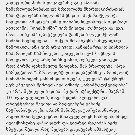
კიდევ ორი პირის დაკავებას.ეკა კუპატაძე
სამართლიანობისთვის ბრძოლაში მხარდაჭერისთვის
საზოგადოებას მადლობას უხდის.“საქართველოვ,
მადლობა ამ გიჟურ ომში თანაბრძოლისთვის!თეთრად
გავათენე, “ფეისბუქში” ვერ შევედი, თუმცაღა გავიგე,
რომ „ნიაკოს“ დამცველები გასჩენია.ლეკიშვილის
მიზანი მიღწეულია — თქვენ მის ანკესს ნამდვილად
წამოეგეთ.ვინც ვერ ერკვევით, განგიმარტავთ:სისხლის
სამართლის საპროცესო კოდექსის მე-17 მუხლის
მიხედვით: „თუ არსებობს დასაბუთებული ვარაუდი,
რომ პირმა დანაშაული ჩაიდინა, მას ბრალდება უნდა
წარედგინოს“, ბრალდებულის დაკავებას კი, რომელიც
მოსამართლის განჩინებით ხდება, „დედის“ ტანტრუმი
ვერ უშველის.ჩემთვის ნია იმნაძე „არაშრულჭლოვანი“
კი არა, მკვლელია.დიახ, მე ვარ სუბიექტური, მაგრამ
10 თვეა ვცდილობ, თავი ხელში ავიყვანო და
ობიექტურად შევაფასო მოვლენები.იმნაძე-
ნავროზაშვილები არიან მანიპულატორები.სწორედ
ასეთი მანიპულაციებით მოაკვლევინეს სისხლისმსმელ
ალექსანდრე გაბაშვილს და გიორგი რიკაძეს ჩემი
სპეტაკი შვილი.რაც შეეხება დაკავების ამსახველ