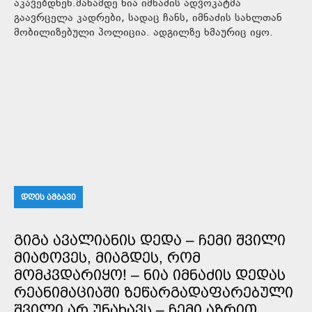
აკავებდნენ.მანამდე ნია იმნაძის ადვოკატმა
გაავრცელა კადრები, სადაც ჩანს, იმნაძის სახლთან
მობილიზებული პოლიცია. ადგილზე ხმაურიც იყო.
ᲓᲦᲘᲡ ᲐᲛᲑᲐᲕᲘ
ᲒᲘᲒᲐ ᲐᲕᲐᲚᲘᲐᲜᲘᲡ ᲓᲔᲓᲐ – ᲩᲔᲛᲘ ᲨᲕᲘᲚᲘ
ᲛᲘᲐᲢᲝᲕᲔᲡ, ᲛᲘᲐᲒᲓᲔᲡ, ᲠᲝᲛ
ᲛᲝᲛᲙᲕᲓᲐᲠᲘᲧᲝ! – ᲜᲘᲐ ᲘᲛᲜᲐᲫᲘᲡ ᲓᲔᲓᲐᲡ
ᲠᲔᲐᲜᲘᲛᲐᲪᲘᲐᲨᲘ ᲖᲔᲬᲐᲠᲒᲐᲓᲐᲤᲐᲠᲔᲑᲣᲚᲘ
ᲨᲕᲘᲚᲘ ᲐᲠ ᲣᲜᲐᲮᲐᲕᲡ – ᲩᲔᲛᲘ ᲐᲖᲠᲘᲗ,