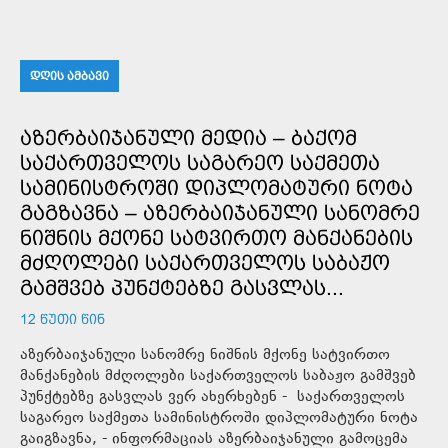
ᲓᲦᲘᲡ ᲐᲛᲑᲐᲕᲘ
ᲐᲖᲔᲠᲑᲐᲘᲯᲐᲜᲣᲚᲘ ᲛᲔᲓᲘᲐ – ᲑᲐᲥᲝᲛ
ᲡᲐᲥᲐᲠᲗᲕᲔᲚᲝᲡ ᲡᲐᲒᲐᲠᲔᲝ ᲡᲐᲥᲛᲔᲗᲐ
ᲡᲐᲛᲘᲜᲘᲡᲢᲠᲝᲨᲘ ᲓᲘᲞᲚᲝᲛᲐᲢᲣᲠᲘ ᲜᲝᲢᲐ
ᲒᲐᲒᲖᲐᲕᲜᲐ – ᲐᲖᲔᲠᲑᲐᲘᲯᲐᲜᲣᲚᲘ ᲡᲐᲜᲝᲛᲠᲔ
ᲜᲘᲨᲜᲘᲡ ᲛᲥᲝᲜᲔ ᲡᲐᲢᲕᲘᲠᲗᲝ ᲛᲐᲜᲥᲐᲜᲔᲑᲘᲡ
ᲛᲫᲦᲝᲚᲔᲑᲘ ᲡᲐᲥᲐᲠᲗᲕᲔᲚᲝᲡ ᲡᲐᲑᲐᲟᲝ
ᲒᲐᲛᲨᲕᲔᲑ ᲞᲣᲜᲥᲢᲔᲑᲖᲔ ᲒᲐᲡᲕᲚᲐᲡ...
12 ᲬᲣᲗᲘ ᲬᲘᲜ
აზერბაიჯანული სანომრე ნიშნის მქონე სატვირთო
მანქანების მძღოლები საქართველოს საბაჟო გამშვებ
პუნქტებზე გასვლას ვერ ახერხებენ - საქართველოს
საგარეო საქმეთა სამინისტროში დიპლომატური ნოტა
გაიგზავნა, - ინფორმაციას აზერბაიჯანული გამოცემა