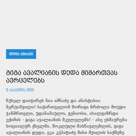
ᲓᲦᲘᲡ ᲐᲛᲑᲐᲕᲘ
ᲒᲘᲒᲐ ᲐᲕᲐᲚᲘᲐᲜᲘᲡ ᲓᲔᲓᲐ ᲛᲘᲛᲐᲠᲗᲕᲐᲡ
ᲐᲕᲠᲪᲔᲚᲔᲑᲡ
5 ᲡᲐᲐᲗᲘᲡ ᲬᲘᲜ
წუხელ დაიჭირეს ნია იმნაძე და ანასტასია
ბერუაშვილი! საქართველომ მორიგი ბრძოლა მოუგო
ჯანმრთელი, უდანაშაულო, გენიოსი, ახალგაზრდა
ექიმის - გიგა ავალიანის მკვლელებს! - ასე ეხმაურება
სოციალურ ქსელში, მოკლული მასწავლებლის, გიგა
ავალიანის დედა, ეკა კუპატაძე მისი შვილის საქმეზე