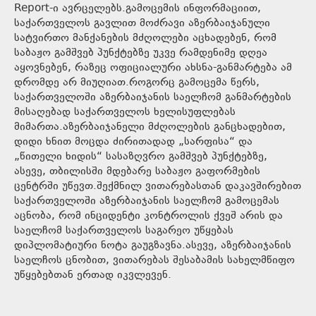
Report-ი ავრცელებს.გამოცემის ინფორმაციით,
საქართველოს გავლით მოძრავი აზერბაიჯანული
სატვირთო მანქანების მძღოლები აცხადებენ, რომ
საბაჟო გამშვებ პუნქტებზე უკვე რამდენიმე დღეა
აყოვნებენ, რაზეც ოფიციალური ახსნა-განმარტება ამ
დრომდე არ მიუღიათ.როგორც გამოცემა წერს,
საქართველოში აზერბაიჯანის საელჩომ განმარტების
მისაღებად საქართველოს ხელისუფლებას
მიმართა.აზერბაიჯანელი მძღოლების განცხადებით,
დიდი ხნით მოცდა ძირითადად „სარფისა“ და
„წითელი ხიდის“ სასაზღვრო გამშვებ პუნქტებზე,
ასევე, თბილისში მდებარე საბაჟო გაფორმების
ცენტრში უწევთ.შექმნილ ვითარებასთან დაკავშირებით
საქართველოში აზერბაიჯანის საელჩომ გამოცემას
აცნობა, რომ ინციდენტი კონტროლის ქვეშ არის და
საელჩომ საქართველოს საგარეო უწყებას
დიპლომატიური ნოტა გაუგზავნა.ასევე, აზერბაიჯანის
საელჩოს ცნობით, ვითარებას შესაბამის სახელმწიფო
უწყებებთან ერთად იკვლევენ.