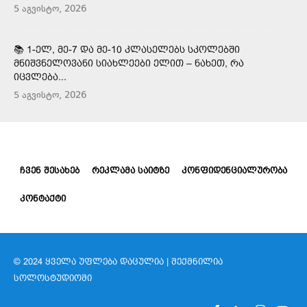
5 აგვისტო, 2026
📚 1-ᲔᲚ, ᲛᲔ-7 ᲓᲐ ᲛᲔ-10 ᲙᲚᲐᲡᲔᲚᲔᲑᲡ ᲡᲙᲝᲚᲔᲑᲨᲘ
ᲛᲜᲘᲨᲕᲜᲔᲚᲝᲕᲐᲜᲘ ᲡᲘᲐᲮᲚᲔᲔᲑᲘ ᲔᲚᲘᲗ – ᲜᲐᲮᲔᲗ, ᲠᲐ
ᲘᲪᲕᲚᲔᲑᲐ...
5 აგვისტო, 2026
ᲩᲕᲔᲜ ᲨᲔᲡᲐᲮᲔᲑ
ᲠᲔᲙᲚᲐᲛᲐ ᲡᲐᲘᲢᲖᲔ
ᲙᲝᲜᲤᲘᲓᲔᲜᲪᲘᲐᲚᲣᲠᲝᲑᲐ
ᲙᲝᲜᲢᲐᲥᲢᲘ
© 2024 ᲧᲕᲔᲚᲐ ᲣᲤᲚᲔᲑᲐ ᲓᲐᲪᲣᲚᲘᲐ | ᲨᲔᲥᲛᲜᲘᲚᲘᲐ
ᲡᲝᲚᲝᲡᲢᲣᲓᲘᲝᲨᲘ