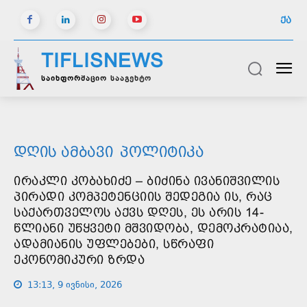
ᲥᲐ
TIFLISNEWS
საინფორმაციო სააგენტო
ᲓᲦᲘᲡ ᲐᲛᲑᲐᲕᲘ
ᲞᲝᲚᲘᲢᲘᲙᲐ
ᲘᲠᲐᲙᲚᲘ ᲙᲝᲑᲐᲮᲘᲫᲔ – ᲑᲘᲫᲘᲜᲐ ᲘᲕᲐᲜᲘᲨᲕᲘᲚᲘᲡ
ᲞᲘᲠᲐᲓᲘ ᲙᲝᲛᲞᲔᲢᲔᲜᲪᲘᲘᲡ ᲨᲔᲓᲔᲒᲘᲐ ᲘᲡ, ᲠᲐᲪ
ᲡᲐᲥᲐᲠᲗᲕᲔᲚᲝᲡ ᲐᲥᲕᲡ ᲓᲦᲔᲡ, ᲔᲡ ᲐᲠᲘᲡ 14-
ᲬᲚᲘᲐᲜᲘ ᲣᲬᲧᲕᲔᲢᲘ ᲛᲨᲕᲘᲓᲝᲑᲐ, ᲓᲔᲛᲝᲙᲠᲐᲢᲘᲐᲐ,
ᲐᲓᲐᲛᲘᲐᲜᲘᲡ ᲣᲤᲚᲔᲑᲔᲑᲘ, ᲡᲬᲠᲐᲤᲘ
ᲔᲙᲝᲜᲝᲛᲘᲙᲣᲠᲘ ᲖᲠᲓᲐ
13:13, 9 ივნისი, 2026