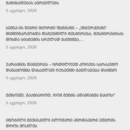
ᲒᲐᲜᲪᲮᲐᲓᲔᲑᲐᲡ ᲐᲕᲠᲪᲔᲚᲔᲑᲡ
5 აგვისტო, 2026
ᲡᲔᲛᲔᲙ-ᲘᲡ ᲬᲔᲕᲠᲘ ᲒᲘᲝᲠᲒᲘ ᲤᲐᲜᲒᲐᲜᲘ – „ᲔᲜᲒᲣᲠᲰᲔᲡᲖᲔ“
ᲛᲘᲛᲓᲘᲜᲐᲠᲔᲝᲑᲓᲐ ᲓᲐᲒᲔᲒᲛᲘᲚᲘ ᲢᲔᲡᲢᲘᲠᲔᲑᲐ, ᲢᲔᲡᲢᲘᲠᲔᲑᲘᲡᲐᲡ
ᲛᲝᲮᲓᲐ ᲡᲘᲡᲢᲔᲛᲘᲡ ᲡᲠᲣᲚᲐᲓ ᲒᲐᲗᲘᲨᲕᲐ,...
5 აგვისტო, 2026
ᲣᲙᲠᲐᲘᲜᲘᲡ ᲓᲐᲖᲕᲔᲠᲕᲐ – ᲩᲠᲓᲘᲚᲝᲔᲗ ᲙᲝᲠᲔᲘᲡ ᲡᲐᲠᲐᲙᲔᲢᲝ
ᲓᲐᲜᲐᲧᲝᲤᲛᲐ ᲓᲐᲡᲐᲕᲚᲔᲗ ᲠᲣᲡᲔᲗᲨᲘ ᲒᲐᲜᲚᲐᲒᲔᲑᲐ ᲓᲐᲘᲬᲧᲝ
5 აგვისტო, 2026
ᲒᲗᲮᲝᲕᲗ, ᲒᲐᲐᲖᲘᲐᲠᲝᲗ, ᲠᲝᲛ ᲛᲔᲢᲛᲐ ᲐᲓᲐᲛᲘᲐᲜᲛᲐ ᲜᲐᲮᲝᲡ!”
5 აგვისტო, 2026
ᲪᲜᲝᲑᲘᲚᲘ ᲛᲔᲥᲡᲘᲙᲔᲚᲘ ᲑᲚᲝᲒᲔᲠᲘ ᲞᲘᲠᲓᲐᲞᲘᲠᲘ ᲔᲗᲔᲠᲘᲡ
ᲓᲠᲝᲡ ᲛᲝᲙᲚᲔᲡ