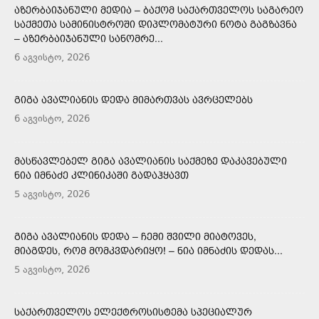
ᲐᲖᲔᲠᲑᲐᲘᲯᲐᲜᲣᲚᲘ ᲛᲔᲓᲘᲐ – ᲑᲐᲥᲝᲛ ᲡᲐᲥᲐᲠᲗᲕᲔᲚᲝᲡ ᲡᲐᲒᲐᲠᲔᲝ
ᲡᲐᲥᲛᲔᲗᲐ ᲡᲐᲛᲘᲜᲘᲡᲢᲠᲝᲨᲘ ᲓᲘᲞᲚᲝᲛᲐᲢᲣᲠᲘ ᲜᲝᲢᲐ ᲒᲐᲒᲖᲐᲕᲜᲐ
– ᲐᲖᲔᲠᲑᲐᲘᲯᲐᲜᲣᲚᲘ ᲡᲐᲜᲝᲛᲠᲔ...
6 აგვისტო, 2026
ᲒᲘᲒᲐ ᲐᲕᲐᲚᲘᲐᲜᲘᲡ ᲓᲔᲓᲐ ᲛᲘᲛᲐᲠᲗᲕᲐᲡ ᲐᲕᲠᲪᲔᲚᲔᲑᲡ
6 აგვისტო, 2026
ᲛᲐᲡᲬᲐᲕᲚᲔᲑᲔᲚ ᲒᲘᲒᲐ ᲐᲕᲐᲚᲘᲐᲜᲘᲡ ᲡᲐᲥᲛᲔᲖᲔ ᲓᲐᲙᲐᲕᲔᲑᲣᲚᲘ
ᲜᲘᲐ ᲘᲛᲜᲐᲫᲔ ᲙᲚᲘᲜᲘᲙᲐᲨᲘ ᲒᲐᲓᲐᲰᲧᲐᲕᲗ
5 აგვისტო, 2026
ᲒᲘᲒᲐ ᲐᲕᲐᲚᲘᲐᲜᲘᲡ ᲓᲔᲓᲐ – ᲩᲔᲛᲘ ᲨᲕᲘᲚᲘ ᲛᲘᲐᲢᲝᲕᲔᲡ,
ᲛᲘᲐᲒᲓᲔᲡ, ᲠᲝᲛ ᲛᲝᲛᲙᲕᲓᲐᲠᲘᲧᲝ! – ᲜᲘᲐ ᲘᲛᲜᲐᲫᲘᲡ ᲓᲔᲓᲐᲡ...
5 აგვისტო, 2026
ᲡᲐᲥᲐᲠᲗᲕᲔᲚᲝᲡ ᲔᲚᲔᲥᲢᲠᲝᲡᲘᲡᲢᲔᲛᲐ ᲡᲞᲔᲪᲘᲐᲚᲣᲠ