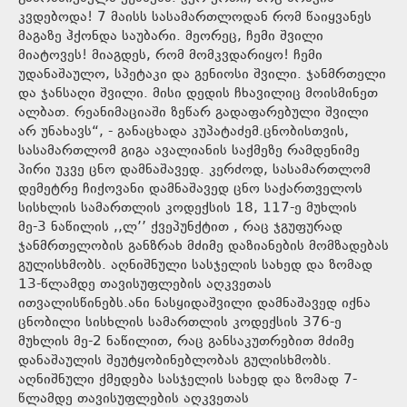
კვდებოდა! 7 მაისს სასამართლოდან რომ წაიყვანეს
მაგაზე ჰქონდა საუბარი. მეორეც, ჩემი შვილი
მიატოვეს! მიაგდეს, რომ მომკვდარიყო! ჩემი
უდანაშაულო, სპეტაკი და გენიოსი შვილი. ჯანმრთელი
და ჯანსაღი შვილი. მისი დედის ჩხავილიც მოისმინეთ
ალბათ. რეანიმაციაში ზეწარ გადაფარებული შვილი
არ უნახავს“, - განაცხადა კუპატაძემ.ცნობისთვის,
სასამართლომ გიგა ავალიანის საქმეზე რამდენიმე
პირი უკვე ცნო დამნაშავედ. კერძოდ, სასამართლომ
დემეტრე ჩიქოვანი დამნაშავედ ცნო საქართველოს
სისხლის სამართლის კოდექსის 18, 117-ე მუხლის
მე-3 ნაწილის ,,ლ’’ ქვეპუნქტით , რაც ჯგუფურად
ჯანმრთელობის განზრახ მძიმე დაზიანების მომზადებას
გულისხმობს. აღნიშნული სასჯელის სახედ და ზომად
13-წლამდე თავისუფლების აღკვეთას
ითვალისწინებს.ანი ნასყიდაშვილი დამნაშავედ იქნა
ცნობილი სისხლის სამართლის კოდექსის 376-ე
მუხლის მე-2 ნაწილით, რაც განსაკუთრებით მძიმე
დანაშაულის შეუტყობინებლობას გულისხმობს.
აღნიშნული ქმედება სასჯელის სახედ და ზომად 7-
წლამდე თავისუფლების აღკვეთას