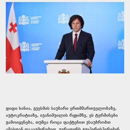
დიდი ხანია, გვესმის საუბარი ერთმმართველობაზე,
ავტოკრატიაზე, ივანიშვილის რეჟიმზე, ეს ტერმინები
გამოიყენება, თუმცა როცა ფაქტებით ვსაუბრობთ
ამასთან დაკავშირებით, ვერაფერს გვიპირისპირებენ.