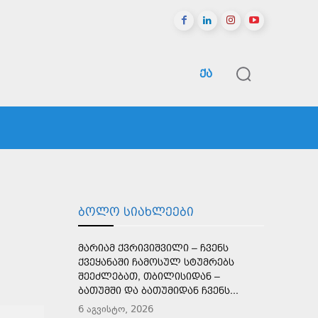
ᲥᲐ
ᲠᲔᲒᲘᲝᲜᲔᲑᲘ
ᲡᲞᲝᲠᲢᲘ
ᲛᲔᲢᲘ
ᲑᲝᲚᲝ ᲡᲘᲐᲮᲚᲔᲔᲑᲘ
ᲛᲐᲠᲘᲐᲛ ᲥᲕᲠᲘᲕᲘᲨᲕᲘᲚᲘ – ᲩᲕᲔᲜᲡ
ᲥᲕᲔᲧᲐᲜᲐᲨᲘ ᲩᲐᲛᲝᲡᲣᲚ ᲡᲢᲣᲛᲠᲔᲑᲡ
ᲨᲔᲔᲫᲚᲔᲑᲐᲗ, ᲗᲑᲘᲚᲘᲡᲘᲓᲐᲜ –
ᲑᲐᲗᲣᲛᲨᲘ ᲓᲐ ᲑᲐᲗᲣᲛᲘᲓᲐᲜ ᲩᲕᲔᲜᲡ...
6 აგვისტო, 2026