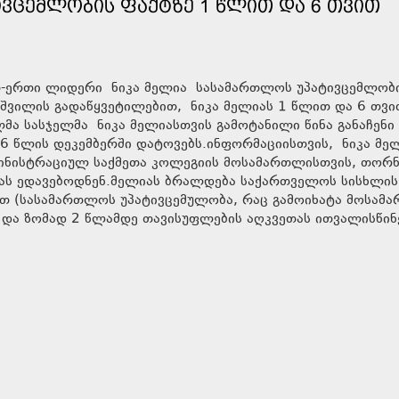
ᲘᲕᲪᲔᲛᲚᲝᲑᲘᲡ ᲤᲐᲥᲢᲖᲔ 1 ᲬᲚᲘᲗ ᲓᲐ 6 ᲗᲕᲘᲗ
-ერთი ლიდერი ნიკა მელია სასამართლოს უპატივცემლობ
შვილის გადაწყვეტილებით, ნიკა მელიას 1 წლით და 6 თვი
ლმა სასჯელმა ნიკა მელიასთვის გამოტანილი წინა განაჩენი
6 წლის დეკემბერში დატოვებს.ინფორმაციისთვის, ნიკა მე
მინისტრაციულ საქმეთა კოლეგიის მოსამართლისთვის, თორნ
ებას ედავებოდნენ.მელიას ბრალდება საქართველოს სისხლის
ით (სასამართლოს უპატივცემულობა, რაც გამოიხატა მოსამ
 და ზომად 2 წლამდე თავისუფლების აღკვეთას ითვალისწინ