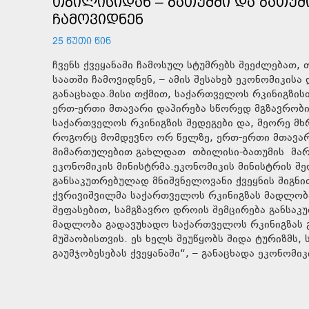
ᲗᲑᲘᲚᲘᲡᲘᲓᲐᲜ – ᲑᲐᲗᲣᲛᲨᲘ ᲓᲐ ᲑᲐᲗᲣᲛ
ᲩᲐᲛᲝᲕᲘᲓᲜᲔᲜ
25 ᲬᲣᲗᲘ ᲬᲘᲜ
ჩვენს ქვეყანაში ჩამოსულ სტუმრებს შეეძლებათ,
საათში ჩამოვიდნენ, – ამის შესახებ ეკონომიკის
განაცხადა.მისი თქმით, საქართველოს რკინიგზის
ერთ-ერთი მთავარი დაპირება სწორედ მგზავრობი
საქართველოს რკინიგზის შედეგები და, მეორე მხრ
როგორც მომდევნო ორ წელზე, ერთ-ერთი მთავარი
მიმართულებით გახლდათ თბილისი-ბათუმის მარშრ
ეკონომიკის მინისტრმა.ეკონომიკის მინისტრის შ
განსაკუთრებულად მნიშვნელოვანი ქვეყნის შიგნ
ქვრივიშვილმა საქართველოს რკინიგზას მადლობა
შეფასებით, სამგზავრო დროის შემცირება განსაკ
მადლობა გადავუხადო საქართველოს რკინიგზას გ
მუშაობისთვის. ეს ხელს შეუწყობს შიდა ტურიზმს,
გაუმჯობესებას ქვეყანაში“, – განაცხადა ეკონომიკ