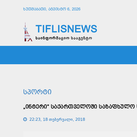
ᲮᲣᲗᲨᲐᲑᲐᲗᲘ, ᲐᲒᲕᲘᲡᲢᲝ 6, 2026
TIFLISNEWS
საინფორმაციო სააგენტო
ᲛᲗᲐᲕᲠᲘ
ᲡᲐᲖᲝᲒᲐᲓᲝᲔᲑᲐ
ᲞᲝᲚᲘᲢᲘ
ᲡᲞᲝᲠᲢᲘ
„ᲘᲜᲢᲔᲠᲘ“ ᲡᲐᲥᲐᲠᲗᲕᲔᲚᲝᲨᲘ ᲡᲐᲖᲐᲤᲮᲣᲚᲝ 
22:23, 18 თებერვალი, 2018