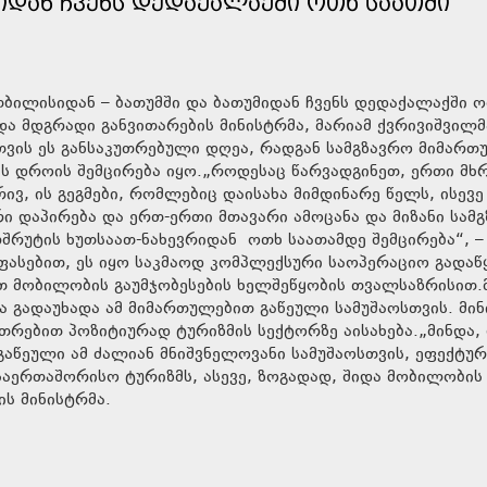
ᲘᲓᲐᲜ ᲩᲕᲔᲜᲡ ᲓᲔᲓᲐᲥᲐᲚᲐᲥᲨᲘ ᲝᲗᲮ ᲡᲐᲐᲗᲨᲘ
 თბილისიდან – ბათუმში და ბათუმიდან ჩვენს დედაქალაქში 
ა და მდგრადი განვითარების მინისტრმა, მარიამ ქვრივიშვილმ
თვის ეს განსაკუთრებული დღეა, რადგან სამგზავრო მიმარ
ს დროის შემცირება იყო.„როდესაც წარვადგინეთ, ერთი მხრ
ივ, ის გეგმები, რომლებიც დაისახა მიმდინარე წელს, ისევე
 დაპირება და ერთ-ერთი მთავარი ამოცანა და მიზანი სამ
უტის ხუთსაათ-ნახევრიდან ოთხ საათამდე შემცირება“, –
ეფასებით, ეს იყო საკმაოდ კომპლექსური საოპერაციო გადაწ
ით მობილობის გაუმჯობესების ხელშეწყობის თვალსაზრისით.
 გადაუხადა ამ მიმართულებით გაწეული სამუშაოსთვის. მინ
უთრებით პოზიტიურად ტურიზმის სექტორზე აისახება.„მინდა,
აწეული ამ ძალიან მნიშვნელოვანი სამუშაოსთვის, ეფექტურ
 საერთაშორისო ტურიზმს, ასევე, ზოგადად, შიდა მობილობის
ის მინისტრმა.