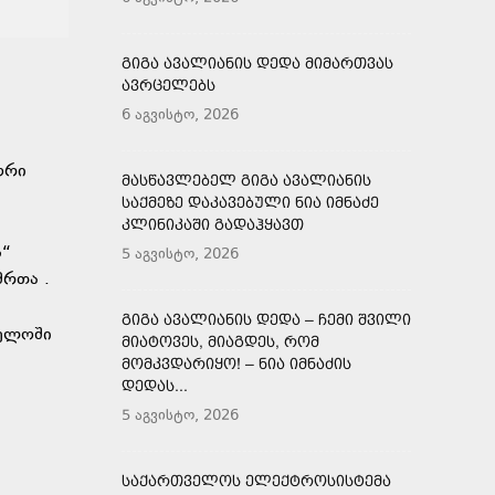
ᲒᲘᲒᲐ ᲐᲕᲐᲚᲘᲐᲜᲘᲡ ᲓᲔᲓᲐ ᲛᲘᲛᲐᲠᲗᲕᲐᲡ
ᲐᲕᲠᲪᲔᲚᲔᲑᲡ
6 აგვისტო, 2026
ორი
ᲛᲐᲡᲬᲐᲕᲚᲔᲑᲔᲚ ᲒᲘᲒᲐ ᲐᲕᲐᲚᲘᲐᲜᲘᲡ
ᲡᲐᲥᲛᲔᲖᲔ ᲓᲐᲙᲐᲕᲔᲑᲣᲚᲘ ᲜᲘᲐ ᲘᲛᲜᲐᲫᲔ
ᲙᲚᲘᲜᲘᲙᲐᲨᲘ ᲒᲐᲓᲐᲰᲧᲐᲕᲗ
ს“
5 აგვისტო, 2026
მრთა .
ᲒᲘᲒᲐ ᲐᲕᲐᲚᲘᲐᲜᲘᲡ ᲓᲔᲓᲐ – ᲩᲔᲛᲘ ᲨᲕᲘᲚᲘ
ველოში
ᲛᲘᲐᲢᲝᲕᲔᲡ, ᲛᲘᲐᲒᲓᲔᲡ, ᲠᲝᲛ
ᲛᲝᲛᲙᲕᲓᲐᲠᲘᲧᲝ! – ᲜᲘᲐ ᲘᲛᲜᲐᲫᲘᲡ
ᲓᲔᲓᲐᲡ...
5 აგვისტო, 2026
ᲡᲐᲥᲐᲠᲗᲕᲔᲚᲝᲡ ᲔᲚᲔᲥᲢᲠᲝᲡᲘᲡᲢᲔᲛᲐ