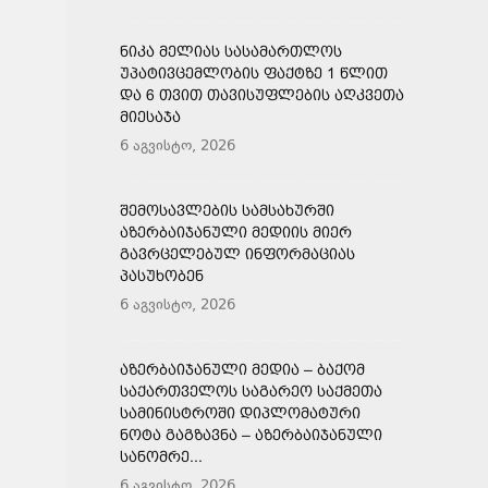
ᲜᲘᲙᲐ ᲛᲔᲚᲘᲐᲡ ᲡᲐᲡᲐᲛᲐᲠᲗᲚᲝᲡ
ᲣᲞᲐᲢᲘᲕᲪᲔᲛᲚᲝᲑᲘᲡ ᲤᲐᲥᲢᲖᲔ 1 ᲬᲚᲘᲗ
ᲓᲐ 6 ᲗᲕᲘᲗ ᲗᲐᲕᲘᲡᲣᲤᲚᲔᲑᲘᲡ ᲐᲦᲙᲕᲔᲗᲐ
ᲛᲘᲔᲡᲐᲯᲐ
6 აგვისტო, 2026
ᲨᲔᲛᲝᲡᲐᲕᲚᲔᲑᲘᲡ ᲡᲐᲛᲡᲐᲮᲣᲠᲨᲘ
ᲐᲖᲔᲠᲑᲐᲘᲯᲐᲜᲣᲚᲘ ᲛᲔᲓᲘᲘᲡ ᲛᲘᲔᲠ
ᲒᲐᲕᲠᲪᲔᲚᲔᲑᲣᲚ ᲘᲜᲤᲝᲠᲛᲐᲪᲘᲐᲡ
ᲞᲐᲡᲣᲮᲝᲑᲔᲜ
6 აგვისტო, 2026
ᲐᲖᲔᲠᲑᲐᲘᲯᲐᲜᲣᲚᲘ ᲛᲔᲓᲘᲐ – ᲑᲐᲥᲝᲛ
ᲡᲐᲥᲐᲠᲗᲕᲔᲚᲝᲡ ᲡᲐᲒᲐᲠᲔᲝ ᲡᲐᲥᲛᲔᲗᲐ
ᲡᲐᲛᲘᲜᲘᲡᲢᲠᲝᲨᲘ ᲓᲘᲞᲚᲝᲛᲐᲢᲣᲠᲘ
ᲜᲝᲢᲐ ᲒᲐᲒᲖᲐᲕᲜᲐ – ᲐᲖᲔᲠᲑᲐᲘᲯᲐᲜᲣᲚᲘ
ᲡᲐᲜᲝᲛᲠᲔ...
6 აგვისტო, 2026