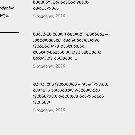
ᲡᲞᲔᲪᲘᲐᲚᲣᲠ ᲒᲐᲜᲪᲮᲐᲓᲔᲑᲐᲡ
ნატორი
ᲐᲕᲠᲪᲔᲚᲔᲑᲡ
ულა.
5 აგვისტო, 2026
ᲡᲔᲛᲔᲙ-ᲘᲡ ᲬᲔᲕᲠᲘ ᲒᲘᲝᲠᲒᲘ ᲤᲐᲜᲒᲐᲜᲘ –
„ᲔᲜᲒᲣᲠᲰᲔᲡᲖᲔ“ ᲛᲘᲛᲓᲘᲜᲐᲠᲔᲝᲑᲓᲐ
ᲓᲐᲒᲔᲒᲛᲘᲚᲘ ᲢᲔᲡᲢᲘᲠᲔᲑᲐ,
ᲢᲔᲡᲢᲘᲠᲔᲑᲘᲡᲐᲡ ᲛᲝᲮᲓᲐ ᲡᲘᲡᲢᲔᲛᲘᲡ
ᲡᲠᲣᲚᲐᲓ ᲒᲐᲗᲘᲨᲕᲐ,...
5 აგვისტო, 2026
ᲣᲙᲠᲐᲘᲜᲘᲡ ᲓᲐᲖᲕᲔᲠᲕᲐ – ᲩᲠᲓᲘᲚᲝᲔᲗ
ᲙᲝᲠᲔᲘᲡ ᲡᲐᲠᲐᲙᲔᲢᲝ ᲓᲐᲜᲐᲧᲝᲤᲛᲐ
ᲓᲐᲡᲐᲕᲚᲔᲗ ᲠᲣᲡᲔᲗᲨᲘ ᲒᲐᲜᲚᲐᲒᲔᲑᲐ
ᲓᲐᲘᲬᲧᲝ
5 აგვისტო, 2026