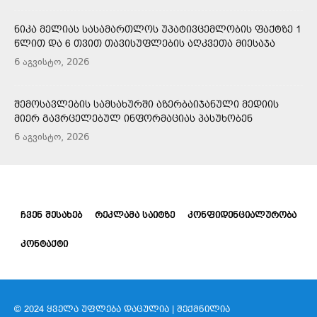
ᲜᲘᲙᲐ ᲛᲔᲚᲘᲐᲡ ᲡᲐᲡᲐᲛᲐᲠᲗᲚᲝᲡ ᲣᲞᲐᲢᲘᲕᲪᲔᲛᲚᲝᲑᲘᲡ ᲤᲐᲥᲢᲖᲔ 1
ᲬᲚᲘᲗ ᲓᲐ 6 ᲗᲕᲘᲗ ᲗᲐᲕᲘᲡᲣᲤᲚᲔᲑᲘᲡ ᲐᲦᲙᲕᲔᲗᲐ ᲛᲘᲔᲡᲐᲯᲐ
6 აგვისტო, 2026
ᲨᲔᲛᲝᲡᲐᲕᲚᲔᲑᲘᲡ ᲡᲐᲛᲡᲐᲮᲣᲠᲨᲘ ᲐᲖᲔᲠᲑᲐᲘᲯᲐᲜᲣᲚᲘ ᲛᲔᲓᲘᲘᲡ
ᲛᲘᲔᲠ ᲒᲐᲕᲠᲪᲔᲚᲔᲑᲣᲚ ᲘᲜᲤᲝᲠᲛᲐᲪᲘᲐᲡ ᲞᲐᲡᲣᲮᲝᲑᲔᲜ
6 აგვისტო, 2026
ᲩᲕᲔᲜ ᲨᲔᲡᲐᲮᲔᲑ
ᲠᲔᲙᲚᲐᲛᲐ ᲡᲐᲘᲢᲖᲔ
ᲙᲝᲜᲤᲘᲓᲔᲜᲪᲘᲐᲚᲣᲠᲝᲑᲐ
ᲙᲝᲜᲢᲐᲥᲢᲘ
© 2024 ᲧᲕᲔᲚᲐ ᲣᲤᲚᲔᲑᲐ ᲓᲐᲪᲣᲚᲘᲐ | ᲨᲔᲥᲛᲜᲘᲚᲘᲐ