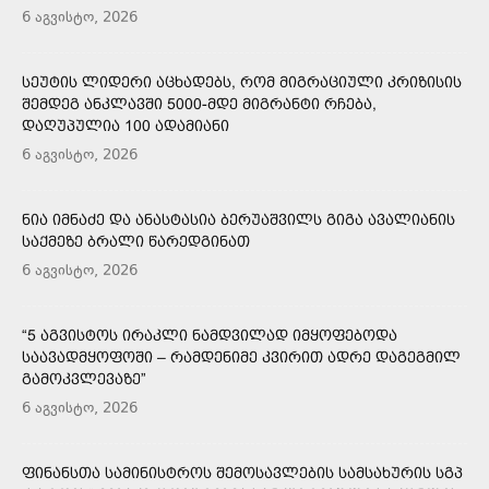
6 აგვისტო, 2026
ᲡᲔᲣᲢᲘᲡ ᲚᲘᲓᲔᲠᲘ ᲐᲪᲮᲐᲓᲔᲑᲡ, ᲠᲝᲛ ᲛᲘᲒᲠᲐᲪᲘᲣᲚᲘ ᲙᲠᲘᲖᲘᲡᲘᲡ
ᲨᲔᲛᲓᲔᲒ ᲐᲜᲙᲚᲐᲕᲨᲘ 5000-ᲛᲓᲔ ᲛᲘᲒᲠᲐᲜᲢᲘ ᲠᲩᲔᲑᲐ,
ᲓᲐᲦᲣᲞᲣᲚᲘᲐ 100 ᲐᲓᲐᲛᲘᲐᲜᲘ
6 აგვისტო, 2026
ᲜᲘᲐ ᲘᲛᲜᲐᲫᲔ ᲓᲐ ᲐᲜᲐᲡᲢᲐᲡᲘᲐ ᲑᲔᲠᲣᲐᲨᲕᲘᲚᲡ ᲒᲘᲒᲐ ᲐᲕᲐᲚᲘᲐᲜᲘᲡ
ᲡᲐᲥᲛᲔᲖᲔ ᲑᲠᲐᲚᲘ ᲬᲐᲠᲔᲓᲒᲘᲜᲐᲗ
6 აგვისტო, 2026
“5 ᲐᲒᲕᲘᲡᲢᲝᲡ ᲘᲠᲐᲙᲚᲘ ᲜᲐᲛᲓᲕᲘᲚᲐᲓ ᲘᲛᲧᲝᲤᲔᲑᲝᲓᲐ
ᲡᲐᲐᲕᲐᲓᲛᲧᲝᲤᲝᲨᲘ – ᲠᲐᲛᲓᲔᲜᲘᲛᲔ ᲙᲕᲘᲠᲘᲗ ᲐᲓᲠᲔ ᲓᲐᲒᲔᲒᲛᲘᲚ
ᲒᲐᲛᲝᲙᲕᲚᲔᲕᲐᲖᲔ”
6 აგვისტო, 2026
ᲤᲘᲜᲐᲜᲡᲗᲐ ᲡᲐᲛᲘᲜᲘᲡᲢᲠᲝᲡ ᲨᲔᲛᲝᲡᲐᲕᲚᲔᲑᲘᲡ ᲡᲐᲛᲡᲐᲮᲣᲠᲘᲡ ᲡᲒᲞ