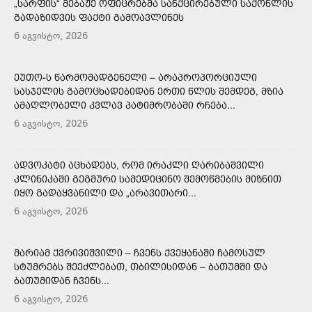
„ᲡᲐᲠᲤᲘᲡ“ ᲛᲔᲑᲐᲟᲔ ᲝᲤᲘᲪᲠᲔᲑᲛᲐ ᲡᲐᲜᲥᲪᲘᲠᲔᲑᲣᲚᲘ ᲡᲐᲥᲝᲜᲚᲘᲡ
ᲒᲐᲓᲐᲖᲘᲓᲕᲘᲡ ᲤᲐᲥᲢᲘ ᲒᲐᲛᲝᲐᲕᲚᲘᲜᲔᲡ
6 აგვისტო, 2026
ᲔᲣᲗᲝ-Ს ᲬᲐᲠᲛᲝᲛᲐᲓᲒᲔᲜᲔᲚᲘ – ᲐᲠᲐᲞᲠᲝᲞᲝᲠᲪᲘᲣᲚᲘ
ᲡᲐᲡᲯᲔᲚᲘᲡ ᲒᲐᲛᲝᲪᲮᲐᲓᲔᲑᲘᲓᲐᲜ ᲔᲠᲗᲘ ᲬᲚᲘᲡ ᲨᲔᲛᲓᲔᲒ, ᲛᲖᲘᲐ
ᲐᲛᲐᲦᲚᲝᲑᲔᲚᲘ ᲙᲕᲚᲐᲕ ᲞᲐᲢᲘᲛᲠᲝᲑᲐᲨᲘ ᲠᲩᲔᲑᲐ...
6 აგვისტო, 2026
ᲐᲓᲕᲝᲙᲐᲢᲘ ᲐᲪᲮᲐᲓᲔᲑᲡ, ᲠᲝᲛ ᲘᲠᲐᲙᲚᲘ ᲦᲐᲠᲘᲑᲐᲨᲕᲘᲚᲘ
ᲙᲚᲘᲜᲘᲙᲐᲨᲘ ᲒᲔᲒᲛᲣᲠᲘ ᲡᲐᲛᲔᲓᲘᲪᲘᲜᲝ ᲨᲔᲛᲝᲬᲛᲔᲑᲘᲡ ᲛᲘᲖᲜᲘᲗ
ᲘᲧᲝ ᲒᲐᲓᲐᲧᲕᲐᲜᲘᲚᲘ ᲓᲐ „ᲐᲠᲐᲕᲘᲗᲐᲠᲘ...
6 აგვისტო, 2026
ᲛᲐᲠᲘᲐᲛ ᲥᲕᲠᲘᲕᲘᲨᲕᲘᲚᲘ – ᲩᲕᲔᲜᲡ ᲥᲕᲔᲧᲐᲜᲐᲨᲘ ᲩᲐᲛᲝᲡᲣᲚ
ᲡᲢᲣᲛᲠᲔᲑᲡ ᲨᲔᲔᲫᲚᲔᲑᲐᲗ, ᲗᲑᲘᲚᲘᲡᲘᲓᲐᲜ – ᲑᲐᲗᲣᲛᲨᲘ ᲓᲐ
ᲑᲐᲗᲣᲛᲘᲓᲐᲜ ᲩᲕᲔᲜᲡ...
6 აგვისტო, 2026