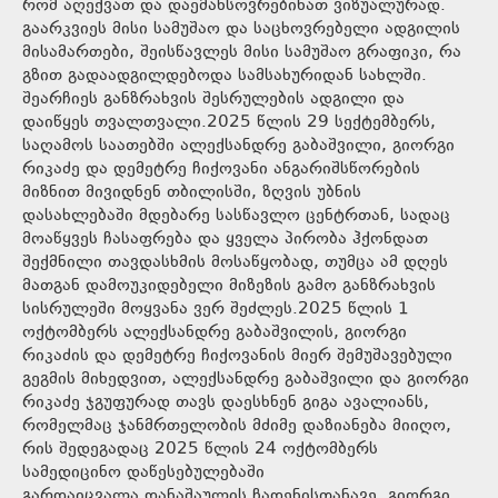
რომ აღექვათ და დაემახსოვრებინათ ვიზუალურად.
გაარკვიეს მისი სამუშაო და საცხოვრებელი ადგილის
მისამართები, შეისწავლეს მისი სამუშაო გრაფიკი, რა
გზით გადაადგილდებოდა სამსახურიდან სახლში.
შეარჩიეს განზრახვის შესრულების ადგილი და
დაიწყეს თვალთვალი.2025 წლის 29 სექტემბერს,
საღამოს საათებში ალექსანდრე გაბაშვილი, გიორგი
რიკაძე და დემეტრე ჩიქოვანი ანგარიშსწორების
მიზნით მივიდნენ თბილისში, ზღვის უბნის
დასახლებაში მდებარე სასწავლო ცენტრთან, სადაც
მოაწყვეს ჩასაფრება და ყველა პირობა ჰქონდათ
შექმნილი თავდასხმის მოსაწყობად, თუმცა ამ დღეს
მათგან დამოუკიდებელი მიზეზის გამო განზრახვის
სისრულეში მოყვანა ვერ შეძლეს.2025 წლის 1
ოქტომბერს ალექსანდრე გაბაშვილის, გიორგი
რიკაძის და დემეტრე ჩიქოვანის მიერ შემუშავებული
გეგმის მიხედვით, ალექსანდრე გაბაშვილი და გიორგი
რიკაძე ჯგუფურად თავს დაესხნენ გიგა ავალიანს,
რომელმაც ჯანმრთელობის მძიმე დაზიანება მიიღო,
რის შედეგადაც 2025 წლის 24 ოქტომბერს
სამედიცინო დაწესებულებაში
გარდაიცვალა.დანაშაულის ჩადენისთანავე, გიორგი