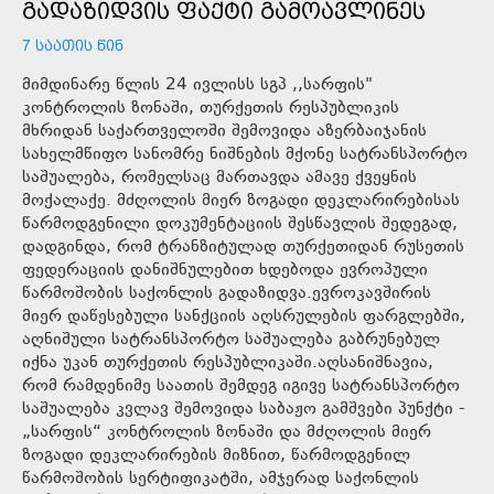
ᲒᲐᲓᲐᲖᲘᲓᲕᲘᲡ ᲤᲐᲥᲢᲘ ᲒᲐᲛᲝᲐᲕᲚᲘᲜᲔᲡ
7 ᲡᲐᲐᲗᲘᲡ ᲬᲘᲜ
მიმდინარე წლის 24 ივლისს სგპ ,,სარფის"
კონტროლის ზონაში, თურქეთის რესპუბლიკის
მხრიდან საქართველოში შემოვიდა აზერბაიჯანის
სახელმწიფო სანომრე ნიშნების მქონე სატრანსპორტო
საშუალება, რომელსაც მართავდა ამავე ქვეყნის
მოქალაქე. მძღოლის მიერ ზოგადი დეკლარირებისას
წარმოდგენილი დოკუმენტაციის შესწავლის შედეგად,
დადგინდა, რომ ტრანზიტულად თურქეთიდან რუსეთის
ფედერაციის დანიშნულებით ხდებოდა ევროპული
წარმოშობის საქონლის გადაზიდვა.ევროკავშირის
მიერ დაწესებული სანქციის აღსრულების ფარგლებში,
აღნიშული სატრანსპორტო საშუალება გაბრუნებულ
იქნა უკან თურქეთის რესპუბლიკაში.აღსანიშნავია,
რომ რამდენიმე საათის შემდეგ იგივე სატრანსპორტო
საშუალება კვლავ შემოვიდა საბაჟო გამშვები პუნქტი -
„სარფის“ კონტროლის ზონაში და მძღოლის მიერ
ზოგადი დეკლარირების მიზნით, წარმოდგენილ
წარმოშობის სერტიფიკატში, ამჯერად საქონლის