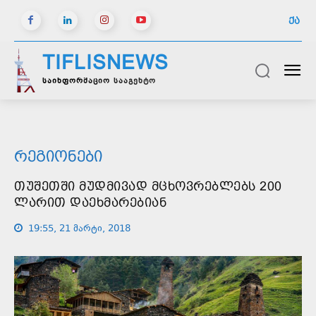
ᲥᲐ
TIFLISNEWS
საინფორმაციო სააგენტო
ᲠᲔᲒᲘᲝᲜᲔᲑᲘ
ᲗᲣᲨᲔᲗᲨᲘ ᲛᲣᲓᲛᲘᲕᲐᲓ ᲛᲪᲮᲝᲕᲠᲔᲑᲚᲔᲑᲡ 200
ᲚᲐᲠᲘᲗ ᲓᲐᲔᲮᲛᲐᲠᲔᲑᲘᲐᲜ
19:55, 21 მარტი, 2018