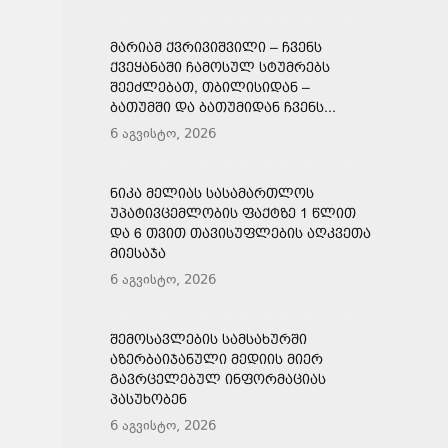
ᲛᲐᲠᲘᲐᲛ ᲥᲕᲠᲘᲕᲘᲨᲕᲘᲚᲘ – ᲩᲕᲔᲜᲡ
ᲥᲕᲔᲧᲐᲜᲐᲨᲘ ᲩᲐᲛᲝᲡᲣᲚ ᲡᲢᲣᲛᲠᲔᲑᲡ
ᲨᲔᲔᲫᲚᲔᲑᲐᲗ, ᲗᲑᲘᲚᲘᲡᲘᲓᲐᲜ –
ᲑᲐᲗᲣᲛᲨᲘ ᲓᲐ ᲑᲐᲗᲣᲛᲘᲓᲐᲜ ᲩᲕᲔᲜᲡ...
6 აგვისტო, 2026
ᲜᲘᲙᲐ ᲛᲔᲚᲘᲐᲡ ᲡᲐᲡᲐᲛᲐᲠᲗᲚᲝᲡ
ᲣᲞᲐᲢᲘᲕᲪᲔᲛᲚᲝᲑᲘᲡ ᲤᲐᲥᲢᲖᲔ 1 ᲬᲚᲘᲗ
ᲓᲐ 6 ᲗᲕᲘᲗ ᲗᲐᲕᲘᲡᲣᲤᲚᲔᲑᲘᲡ ᲐᲦᲙᲕᲔᲗᲐ
ᲛᲘᲔᲡᲐᲯᲐ
6 აგვისტო, 2026
ᲨᲔᲛᲝᲡᲐᲕᲚᲔᲑᲘᲡ ᲡᲐᲛᲡᲐᲮᲣᲠᲨᲘ
ᲐᲖᲔᲠᲑᲐᲘᲯᲐᲜᲣᲚᲘ ᲛᲔᲓᲘᲘᲡ ᲛᲘᲔᲠ
ᲒᲐᲕᲠᲪᲔᲚᲔᲑᲣᲚ ᲘᲜᲤᲝᲠᲛᲐᲪᲘᲐᲡ
ᲞᲐᲡᲣᲮᲝᲑᲔᲜ
6 აგვისტო, 2026