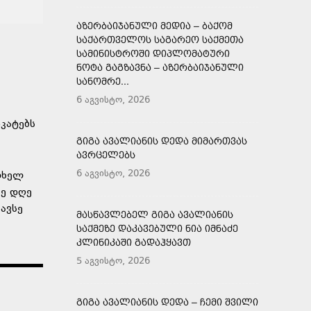
ᲐᲖᲔᲠᲑᲐᲘᲯᲐᲜᲣᲚᲘ ᲛᲔᲓᲘᲐ – ᲑᲐᲥᲝᲛ
ᲡᲐᲥᲐᲠᲗᲕᲔᲚᲝᲡ ᲡᲐᲒᲐᲠᲔᲝ ᲡᲐᲥᲛᲔᲗᲐ
ᲡᲐᲛᲘᲜᲘᲡᲢᲠᲝᲨᲘ ᲓᲘᲞᲚᲝᲛᲐᲢᲣᲠᲘ
ᲜᲝᲢᲐ ᲒᲐᲒᲖᲐᲕᲜᲐ – ᲐᲖᲔᲠᲑᲐᲘᲯᲐᲜᲣᲚᲘ
ᲡᲐᲜᲝᲛᲠᲔ...
6 აგვისტო, 2026
კატებს
ᲒᲘᲒᲐ ᲐᲕᲐᲚᲘᲐᲜᲘᲡ ᲓᲔᲓᲐ ᲛᲘᲛᲐᲠᲗᲕᲐᲡ
ᲐᲕᲠᲪᲔᲚᲔᲑᲡ
6 აგვისტო, 2026
რთხელ
მე დღე
ავსე
ᲛᲐᲡᲬᲐᲕᲚᲔᲑᲔᲚ ᲒᲘᲒᲐ ᲐᲕᲐᲚᲘᲐᲜᲘᲡ
ᲡᲐᲥᲛᲔᲖᲔ ᲓᲐᲙᲐᲕᲔᲑᲣᲚᲘ ᲜᲘᲐ ᲘᲛᲜᲐᲫᲔ
ᲙᲚᲘᲜᲘᲙᲐᲨᲘ ᲒᲐᲓᲐᲰᲧᲐᲕᲗ
5 აგვისტო, 2026
ᲒᲘᲒᲐ ᲐᲕᲐᲚᲘᲐᲜᲘᲡ ᲓᲔᲓᲐ – ᲩᲔᲛᲘ ᲨᲕᲘᲚᲘ