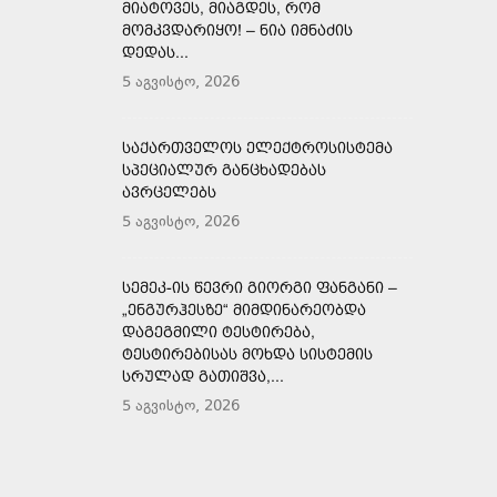
ᲛᲘᲐᲢᲝᲕᲔᲡ, ᲛᲘᲐᲒᲓᲔᲡ, ᲠᲝᲛ
ᲛᲝᲛᲙᲕᲓᲐᲠᲘᲧᲝ! – ᲜᲘᲐ ᲘᲛᲜᲐᲫᲘᲡ
ᲓᲔᲓᲐᲡ...
5 აგვისტო, 2026
ᲡᲐᲥᲐᲠᲗᲕᲔᲚᲝᲡ ᲔᲚᲔᲥᲢᲠᲝᲡᲘᲡᲢᲔᲛᲐ
ᲡᲞᲔᲪᲘᲐᲚᲣᲠ ᲒᲐᲜᲪᲮᲐᲓᲔᲑᲐᲡ
ᲐᲕᲠᲪᲔᲚᲔᲑᲡ
5 აგვისტო, 2026
ᲡᲔᲛᲔᲙ-ᲘᲡ ᲬᲔᲕᲠᲘ ᲒᲘᲝᲠᲒᲘ ᲤᲐᲜᲒᲐᲜᲘ –
„ᲔᲜᲒᲣᲠᲰᲔᲡᲖᲔ“ ᲛᲘᲛᲓᲘᲜᲐᲠᲔᲝᲑᲓᲐ
ᲓᲐᲒᲔᲒᲛᲘᲚᲘ ᲢᲔᲡᲢᲘᲠᲔᲑᲐ,
ᲢᲔᲡᲢᲘᲠᲔᲑᲘᲡᲐᲡ ᲛᲝᲮᲓᲐ ᲡᲘᲡᲢᲔᲛᲘᲡ
ᲡᲠᲣᲚᲐᲓ ᲒᲐᲗᲘᲨᲕᲐ,...
5 აგვისტო, 2026