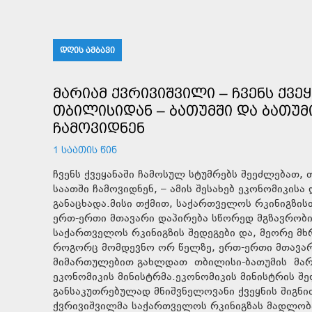
ᲓᲦᲘᲡ ᲐᲛᲑᲐᲕᲘ
ᲛᲐᲠᲘᲐᲛ ᲥᲕᲠᲘᲕᲘᲨᲕᲘᲚᲘ – ᲩᲕᲔᲜᲡ ᲥᲕᲔ
ᲗᲑᲘᲚᲘᲡᲘᲓᲐᲜ – ᲑᲐᲗᲣᲛᲨᲘ ᲓᲐ ᲑᲐᲗᲣᲛ
ᲩᲐᲛᲝᲕᲘᲓᲜᲔᲜ
1 ᲡᲐᲐᲗᲘᲡ ᲬᲘᲜ
ჩვენს ქვეყანაში ჩამოსულ სტუმრებს შეეძლებათ,
საათში ჩამოვიდნენ, – ამის შესახებ ეკონომიკის
განაცხადა.მისი თქმით, საქართველოს რკინიგზის
ერთ-ერთი მთავარი დაპირება სწორედ მგზავრობი
საქართველოს რკინიგზის შედეგები და, მეორე მხრ
როგორც მომდევნო ორ წელზე, ერთ-ერთი მთავარი
მიმართულებით გახლდათ თბილისი-ბათუმის მარშრ
ეკონომიკის მინისტრმა.ეკონომიკის მინისტრის შ
განსაკუთრებულად მნიშვნელოვანი ქვეყნის შიგნ
ქვრივიშვილმა საქართველოს რკინიგზას მადლობა