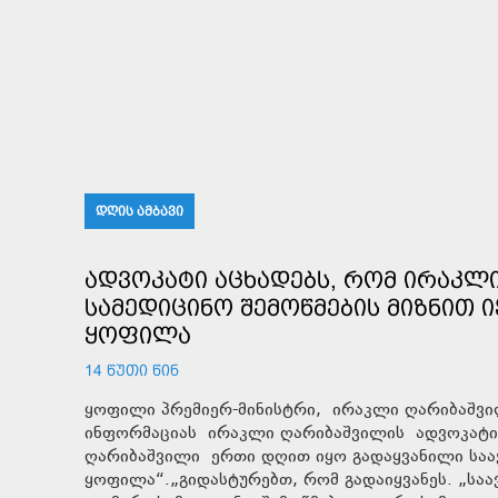
ᲓᲦᲘᲡ ᲐᲛᲑᲐᲕᲘ
ᲐᲓᲕᲝᲙᲐᲢᲘ ᲐᲪᲮᲐᲓᲔᲑᲡ, ᲠᲝᲛ ᲘᲠᲐᲙᲚ
ᲡᲐᲛᲔᲓᲘᲪᲘᲜᲝ ᲨᲔᲛᲝᲬᲛᲔᲑᲘᲡ ᲛᲘᲖᲜᲘᲗ 
ᲧᲝᲤᲘᲚᲐ
14 ᲬᲣᲗᲘ ᲬᲘᲜ
ყოფილი პრემიერ-მინისტრი, ირაკლი ღარიბაშვილ
ინფორმაციას ირაკლი ღარიბაშვილის ადვოკატი,
ღარიბაშვილი ერთი დღით იყო გადაყვანილი საავ
ყოფილა“.„გიდასტურებთ, რომ გადაიყვანეს. „საავ