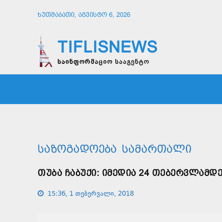
ᲮᲣᲗᲨᲐᲑᲐᲗᲘ, ᲐᲒᲕᲘᲡᲢᲝ 6, 2026
TIFLISNEWS
საინფორმაციო სააგენტო
ᲛᲗᲐᲕᲠᲘ
ᲡᲐᲖᲝᲒᲐᲓᲝᲔᲑᲐ
ᲞᲝᲚᲘᲢᲘ
ᲡᲐᲖᲝᲒᲐᲓᲝᲔᲑᲐ
ᲡᲐᲛᲐᲠᲗᲐᲚᲘ
ᲗᲣᲑᲐ ᲩᲐᲑᲣᲥᲘ: ᲘᲛᲔᲓᲘᲐ 24 ᲗᲔᲑᲔᲠᲕᲚᲐᲛᲓ
15:36, 1 თებერვალი, 2018