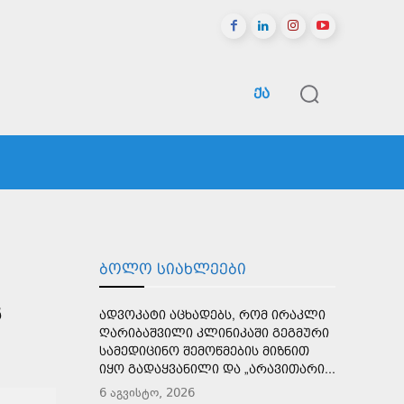
ᲥᲐ
ᲠᲔᲒᲘᲝᲜᲔᲑᲘ
ᲡᲞᲝᲠᲢᲘ
ᲛᲔᲢᲘ
ᲑᲝᲚᲝ ᲡᲘᲐᲮᲚᲔᲔᲑᲘ
Ნ
ᲐᲓᲕᲝᲙᲐᲢᲘ ᲐᲪᲮᲐᲓᲔᲑᲡ, ᲠᲝᲛ ᲘᲠᲐᲙᲚᲘ
ᲦᲐᲠᲘᲑᲐᲨᲕᲘᲚᲘ ᲙᲚᲘᲜᲘᲙᲐᲨᲘ ᲒᲔᲒᲛᲣᲠᲘ
ᲡᲐᲛᲔᲓᲘᲪᲘᲜᲝ ᲨᲔᲛᲝᲬᲛᲔᲑᲘᲡ ᲛᲘᲖᲜᲘᲗ
ᲘᲧᲝ ᲒᲐᲓᲐᲧᲕᲐᲜᲘᲚᲘ ᲓᲐ „ᲐᲠᲐᲕᲘᲗᲐᲠᲘ...
6 აგვისტო, 2026