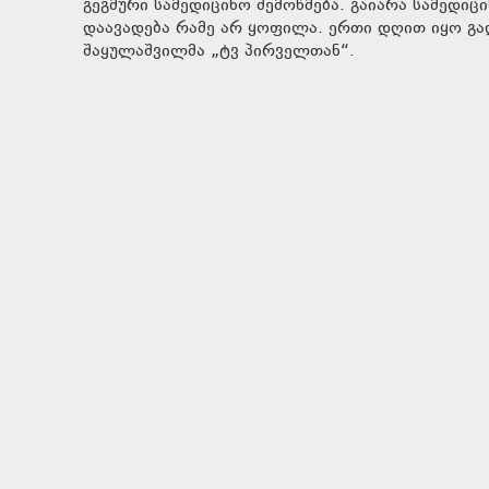
გეგმური სამედიცინო შემოწმება. გაიარა სამედიც
დაავადება რამე არ ყოფილა. ერთი დღით იყო გადა
შაყულაშვილმა „ტვ პირველთან“.