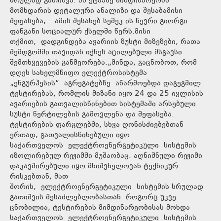
სრულად გათიშვა. ამ ეტაპზე მიმდინარეობს
მომხდარის დეტალური ანალიზი და შესაბამისი
შეფასება, – ამის შესახებ სემეკ-ის წევრი გიორგი
ფანგანი სოციალურ ქსელში წერს.მისი
თქმით, დადგინდება ავარიის ზუსტი მიზეზები, რათა
შემდგომში თავიდან იქნეს აცილებული მსგავსი
შემთხვევების განმეორება.„მინდა, გაცნობოთ, რომ
დღეს სახელმწიფო ელექტროსისტემა
„ენგურჰესის“ აგრეგატებზე აწარმოებდა დაგეგმილ
ტესტირებას, რომლის მიზანი იყო 24 და 25 ივლისის
ავარიების გათვალისწინებით სისტემაში არსებული
სუსტი წერტილების გამოვლენა და შეფასება.
ტესტირების ფარგლებში, სხვა ღონისძიებებთან
ერთად, გათვალისწინებული იყო
საქართველოს ელექტროენერგეტიკული სისტემის
იზოლირებულ რეჟიმში მუშაობაც. აღნიშნული რეჟიმი
დაკავშირებული იყო მნიშვნელოვან ტექნიკურ
რისკებთან, მათ
შორის, ელექტროენერგეტიკული სისტემის სრულად
გათიშვის შესაძლებლობასთან. როგორც უკვე
ცნობილია, ტესტირების მიმდინარეობისას მოხდა
საქართველოს ელექტროენერგეტიკული სისტემის