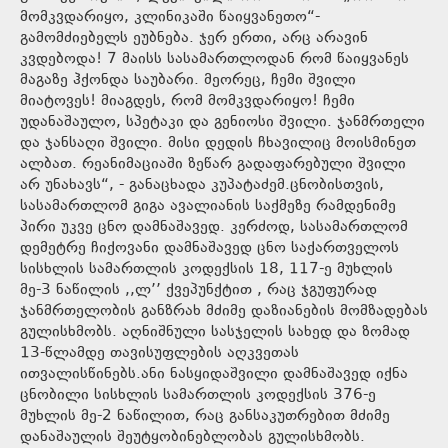
მომკვდარიყო, კლინიკაში წაიყვანეთო“-
გამომძიებელს ეუბნება. ჯერ ერთი, არც არავინ
კვდებოდა! 7 მაისს სასამართლოდან რომ წაიყვანეს
მაგაზე ჰქონდა საუბარი. მეორეც, ჩემი შვილი
მიატოვეს! მიაგდეს, რომ მომკვდარიყო! ჩემი
უდანაშაულო, სპეტაკი და გენიოსი შვილი. ჯანმრთელი
და ჯანსაღი შვილი. მისი დედის ჩხავილიც მოისმინეთ
ალბათ. რეანიმაციაში ზეწარ გადაფარებული შვილი
არ უნახავს“, - განაცხადა კუპატაძემ.ცნობისთვის,
სასამართლომ გიგა ავალიანის საქმეზე რამდენიმე
პირი უკვე ცნო დამნაშავედ. კერძოდ, სასამართლომ
დემეტრე ჩიქოვანი დამნაშავედ ცნო საქართველოს
სისხლის სამართლის კოდექსის 18, 117-ე მუხლის
მე-3 ნაწილის ,,ლ’’ ქვეპუნქტით , რაც ჯგუფურად
ჯანმრთელობის განზრახ მძიმე დაზიანების მომზადებას
გულისხმობს. აღნიშნული სასჯელის სახედ და ზომად
13-წლამდე თავისუფლების აღკვეთას
ითვალისწინებს.ანი ნასყიდაშვილი დამნაშავედ იქნა
ცნობილი სისხლის სამართლის კოდექსის 376-ე
მუხლის მე-2 ნაწილით, რაც განსაკუთრებით მძიმე
დანაშაულის შეუტყობინებლობას გულისხმობს.