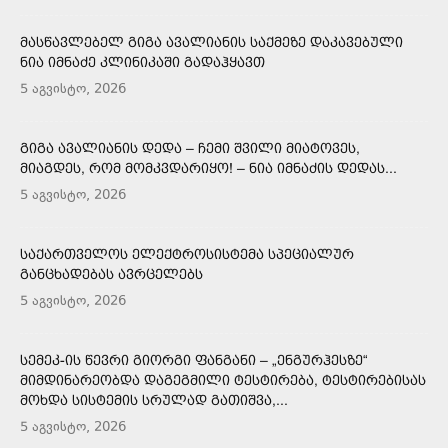
ᲛᲐᲡᲬᲐᲕᲚᲔᲑᲔᲚ ᲒᲘᲒᲐ ᲐᲕᲐᲚᲘᲐᲜᲘᲡ ᲡᲐᲥᲛᲔᲖᲔ ᲓᲐᲙᲐᲕᲔᲑᲣᲚᲘ
ᲜᲘᲐ ᲘᲛᲜᲐᲫᲔ ᲙᲚᲘᲜᲘᲙᲐᲨᲘ ᲒᲐᲓᲐᲰᲧᲐᲕᲗ
5 აგვისტო, 2026
ᲒᲘᲒᲐ ᲐᲕᲐᲚᲘᲐᲜᲘᲡ ᲓᲔᲓᲐ – ᲩᲔᲛᲘ ᲨᲕᲘᲚᲘ ᲛᲘᲐᲢᲝᲕᲔᲡ,
ᲛᲘᲐᲒᲓᲔᲡ, ᲠᲝᲛ ᲛᲝᲛᲙᲕᲓᲐᲠᲘᲧᲝ! – ᲜᲘᲐ ᲘᲛᲜᲐᲫᲘᲡ ᲓᲔᲓᲐᲡ...
5 აგვისტო, 2026
ᲡᲐᲥᲐᲠᲗᲕᲔᲚᲝᲡ ᲔᲚᲔᲥᲢᲠᲝᲡᲘᲡᲢᲔᲛᲐ ᲡᲞᲔᲪᲘᲐᲚᲣᲠ
ᲒᲐᲜᲪᲮᲐᲓᲔᲑᲐᲡ ᲐᲕᲠᲪᲔᲚᲔᲑᲡ
5 აგვისტო, 2026
ᲡᲔᲛᲔᲙ-ᲘᲡ ᲬᲔᲕᲠᲘ ᲒᲘᲝᲠᲒᲘ ᲤᲐᲜᲒᲐᲜᲘ – „ᲔᲜᲒᲣᲠᲰᲔᲡᲖᲔ“
ᲛᲘᲛᲓᲘᲜᲐᲠᲔᲝᲑᲓᲐ ᲓᲐᲒᲔᲒᲛᲘᲚᲘ ᲢᲔᲡᲢᲘᲠᲔᲑᲐ, ᲢᲔᲡᲢᲘᲠᲔᲑᲘᲡᲐᲡ
ᲛᲝᲮᲓᲐ ᲡᲘᲡᲢᲔᲛᲘᲡ ᲡᲠᲣᲚᲐᲓ ᲒᲐᲗᲘᲨᲕᲐ,...
5 აგვისტო, 2026