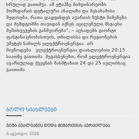
სრულად გათიშვა. ამ ეტაპზე მიმდინარეობს
მომხდარის დეტალური ანალიზი და შესაბამისი
შეფასება, რათა დადგინდეს ავარიის ზუსტი მიზეზები
და შემდგომში თავიდან იქნეს აცილებული მსგავსი
შემთხვევების განმეორება“, – აცხადებს გიორგი
ფანგანი.ცნობისთვის, თბილისსა და რეგიონების
უმეტეს ნაწილს ელექტროენერგია არ
მიეწოდება. ელექტროენერგია დაახლოებით 20:15
საათზე გაითიშა. შეგახსენებთ, რომ ელექტროენერგია
ავარიულად ქვეყნის მასშტაბით 24 და 25 ივლისსაც
გაითიშა.
ᲑᲝᲚᲝ ᲡᲘᲐᲮᲚᲔᲔᲑᲘ
ᲒᲘᲒᲐ ᲐᲕᲐᲚᲘᲐᲜᲘᲡ ᲓᲔᲓᲐ ᲛᲘᲛᲐᲠᲗᲕᲐᲡ ᲐᲕᲠᲪᲔᲚᲔᲑᲡ
6 აგვისტო, 2026