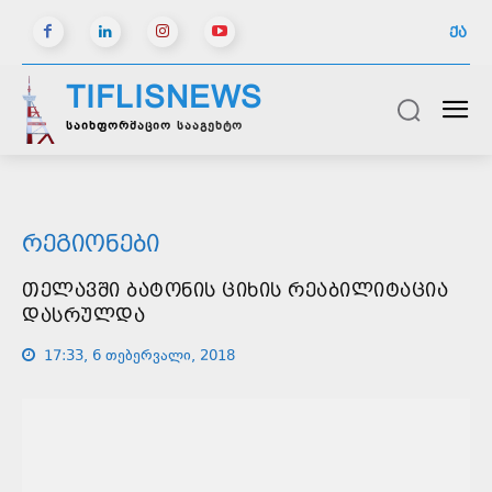
ᲥᲐ
TIFLISNEWS
საინფორმაციო სააგენტო
ᲠᲔᲒᲘᲝᲜᲔᲑᲘ
ᲗᲔᲚᲐᲕᲨᲘ ᲑᲐᲢᲝᲜᲘᲡ ᲪᲘᲮᲘᲡ ᲠᲔᲐᲑᲘᲚᲘᲢᲐᲪᲘᲐ
ᲓᲐᲡᲠᲣᲚᲓᲐ
17:33, 6 თებერვალი, 2018