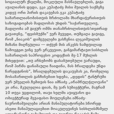
სოციალურ ქსელში, მოკლული მასწავლებლის, გიგა
ავალიანის დედა, ეკა კუპატაძე მისი შვილის საქმეზე
კიდევ ორი პირის დაკავებას.ეკა კუპატაძე
სამართლიანობისთვის ბრძოლაში მხარდაჭერისთვის
საზოგადოებას მადლობას უხდის.“საქართველოვ,
მადლობა ამ გიჟურ ომში თანაბრძოლისთვის!თეთრად
გავათენე, “ფეისბუქში” ვერ შევედი, თუმცაღა გავიგე,
რომ „ნიაკოს“ დამცველები გასჩენია.ლეკიშვილის
მიზანი მიღწეულია — თქვენ მის ანკესს ნამდვილად
წამოეგეთ.ვინც ვერ ერკვევით, განგიმარტავთ:სისხლის
სამართლის საპროცესო კოდექსის მე-17 მუხლის
მიხედვით: „თუ არსებობს დასაბუთებული ვარაუდი,
რომ პირმა დანაშაული ჩაიდინა, მას ბრალდება უნდა
წარედგინოს“, ბრალდებულის დაკავებას კი, რომელიც
მოსამართლის განჩინებით ხდება, „დედის“ ტანტრუმი
ვერ უშველის.ჩემთვის ნია იმნაძე „არაშრულჭლოვანი“
კი არა, მკვლელია.დიახ, მე ვარ სუბიექტური, მაგრამ
10 თვეა ვცდილობ, თავი ხელში ავიყვანო და
ობიექტურად შევაფასო მოვლენები.იმნაძე-
ნავროზაშვილები არიან მანიპულატორები.სწორედ
ასეთი მანიპულაციებით მოაკვლევინეს სისხლისმსმელ