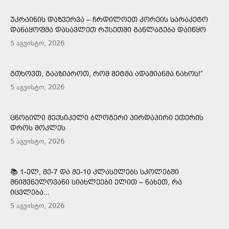
ᲣᲙᲠᲐᲘᲜᲘᲡ ᲓᲐᲖᲕᲔᲠᲕᲐ – ᲩᲠᲓᲘᲚᲝᲔᲗ ᲙᲝᲠᲔᲘᲡ ᲡᲐᲠᲐᲙᲔᲢᲝ
ᲓᲐᲜᲐᲧᲝᲤᲛᲐ ᲓᲐᲡᲐᲕᲚᲔᲗ ᲠᲣᲡᲔᲗᲨᲘ ᲒᲐᲜᲚᲐᲒᲔᲑᲐ ᲓᲐᲘᲬᲧᲝ
5 აგვისტო, 2026
ᲒᲗᲮᲝᲕᲗ, ᲒᲐᲐᲖᲘᲐᲠᲝᲗ, ᲠᲝᲛ ᲛᲔᲢᲛᲐ ᲐᲓᲐᲛᲘᲐᲜᲛᲐ ᲜᲐᲮᲝᲡ!”
5 აგვისტო, 2026
ᲪᲜᲝᲑᲘᲚᲘ ᲛᲔᲥᲡᲘᲙᲔᲚᲘ ᲑᲚᲝᲒᲔᲠᲘ ᲞᲘᲠᲓᲐᲞᲘᲠᲘ ᲔᲗᲔᲠᲘᲡ
ᲓᲠᲝᲡ ᲛᲝᲙᲚᲔᲡ
5 აგვისტო, 2026
📚 1-ᲔᲚ, ᲛᲔ-7 ᲓᲐ ᲛᲔ-10 ᲙᲚᲐᲡᲔᲚᲔᲑᲡ ᲡᲙᲝᲚᲔᲑᲨᲘ
ᲛᲜᲘᲨᲕᲜᲔᲚᲝᲕᲐᲜᲘ ᲡᲘᲐᲮᲚᲔᲔᲑᲘ ᲔᲚᲘᲗ – ᲜᲐᲮᲔᲗ, ᲠᲐ
ᲘᲪᲕᲚᲔᲑᲐ...
5 აგვისტო, 2026