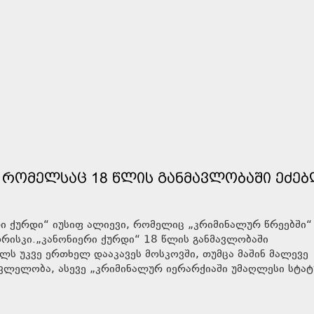
 ᲠᲝᲛᲔᲚᲡᲐᲪ 18 ᲬᲚᲘᲡ ᲒᲐᲜᲛᲐᲕᲚᲝᲑᲐᲨᲘ ᲔᲫᲔᲑ
რი ქურდი“ იუსიფ ალიევი, რომელიც „კრიმინალურ წრეებში“
ხორისკი.„კანონიერი ქურდი“ 18 წლის განმავლობაში
ელს უკვე ერთხელ დააკავეს მოსკოვში, თუმცა მაშინ მალევე
ვლელობა, ასევე „კრიმინალურ იერარქიაში უმაღლესი სტატ