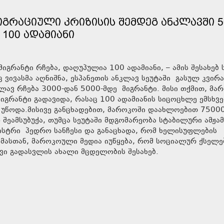
ᲘᲒᲠᲐᲪᲘᲣᲚᲘ ᲙᲠᲘᲖᲘᲡᲘᲡ ᲨᲔᲛᲓᲔᲒ ᲐᲜᲙᲚᲐᲕᲨᲘ 5
 100 ᲐᲓᲐᲛᲘᲐᲜᲘ
იგრანტი რჩება, დაღუპულია 100 ადამიანი, – ამის შესახებ 
 ვივასმა აღნიშნა, ესპანეთის ანკლავ სეუტაში გასულ კვირა
ლავ რჩება 3000-დან 5000-მდე მიგრანტი. მისი თქმით, მა
იგრანტი გადავიდა, რასაც 100 ადამიანის სიცოცხლე ემსხვ
 უწოდა.მისივე განცხადებით, მაროკოში დაახლოებით 7500
 შეამსუბუქა, თუმცა სეუტაში მდგომარეობა სტაბილური ამჟა
ინისტრი პედრო სანჩესი და განაცხადა, რომ ხელისუფლების
ამასთან, მაროკოული მედია იუწყება, რომ სოციალურ ქსელე
ვი გადასვლის ახალი მცდელობის შესახებ.