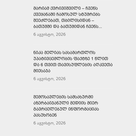
ᲛᲐᲠᲘᲐᲛ ᲥᲕᲠᲘᲕᲘᲨᲕᲘᲚᲘ – ᲩᲕᲔᲜᲡ
ᲥᲕᲔᲧᲐᲜᲐᲨᲘ ᲩᲐᲛᲝᲡᲣᲚ ᲡᲢᲣᲛᲠᲔᲑᲡ
ᲨᲔᲔᲫᲚᲔᲑᲐᲗ, ᲗᲑᲘᲚᲘᲡᲘᲓᲐᲜ –
ᲑᲐᲗᲣᲛᲨᲘ ᲓᲐ ᲑᲐᲗᲣᲛᲘᲓᲐᲜ ᲩᲕᲔᲜᲡ...
6 აგვისტო, 2026
ᲜᲘᲙᲐ ᲛᲔᲚᲘᲐᲡ ᲡᲐᲡᲐᲛᲐᲠᲗᲚᲝᲡ
ᲣᲞᲐᲢᲘᲕᲪᲔᲛᲚᲝᲑᲘᲡ ᲤᲐᲥᲢᲖᲔ 1 ᲬᲚᲘᲗ
ᲓᲐ 6 ᲗᲕᲘᲗ ᲗᲐᲕᲘᲡᲣᲤᲚᲔᲑᲘᲡ ᲐᲦᲙᲕᲔᲗᲐ
ᲛᲘᲔᲡᲐᲯᲐ
6 აგვისტო, 2026
ᲨᲔᲛᲝᲡᲐᲕᲚᲔᲑᲘᲡ ᲡᲐᲛᲡᲐᲮᲣᲠᲨᲘ
ᲐᲖᲔᲠᲑᲐᲘᲯᲐᲜᲣᲚᲘ ᲛᲔᲓᲘᲘᲡ ᲛᲘᲔᲠ
ᲒᲐᲕᲠᲪᲔᲚᲔᲑᲣᲚ ᲘᲜᲤᲝᲠᲛᲐᲪᲘᲐᲡ
ᲞᲐᲡᲣᲮᲝᲑᲔᲜ
6 აგვისტო, 2026