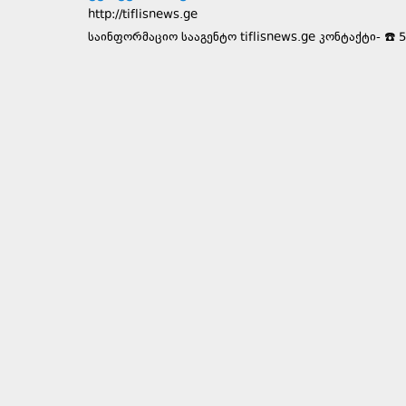
http://tiflisnews.ge
საინფორმაციო სააგენტო tiflisnews.ge კონტაქტი- ☎️ 