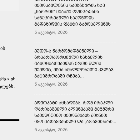
ᲨᲔᲛᲝᲡᲐᲕᲚᲔᲑᲘᲡ ᲡᲐᲛᲡᲐᲮᲣᲠᲘᲡ ᲡᲒᲞ
„ᲡᲐᲠᲤᲘᲡ“ ᲛᲔᲑᲐᲟᲔ ᲝᲤᲘᲪᲠᲔᲑᲛᲐ
ᲡᲐᲜᲥᲪᲘᲠᲔᲑᲣᲚᲘ ᲡᲐᲥᲝᲜᲚᲘᲡ
ᲒᲐᲓᲐᲖᲘᲓᲕᲘᲡ ᲤᲐᲥᲢᲘ ᲒᲐᲛᲝᲐᲕᲚᲘᲜᲔᲡ
6 აგვისტო, 2026
ის
ᲔᲣᲗᲝ-Ს ᲬᲐᲠᲛᲝᲛᲐᲓᲒᲔᲜᲔᲚᲘ –
ᲐᲠᲐᲞᲠᲝᲞᲝᲠᲪᲘᲣᲚᲘ ᲡᲐᲡᲯᲔᲚᲘᲡ
ᲒᲐᲛᲝᲪᲮᲐᲓᲔᲑᲘᲓᲐᲜ ᲔᲠᲗᲘ ᲬᲚᲘᲡ
ᲨᲔᲛᲓᲔᲒ, ᲛᲖᲘᲐ ᲐᲛᲐᲦᲚᲝᲑᲔᲚᲘ ᲙᲕᲚᲐᲕ
ს
ᲞᲐᲢᲘᲛᲠᲝᲑᲐᲨᲘ ᲠᲩᲔᲑᲐ...
უმცა ის
6 აგვისტო, 2026
ელებს.
ᲐᲓᲕᲝᲙᲐᲢᲘ ᲐᲪᲮᲐᲓᲔᲑᲡ, ᲠᲝᲛ ᲘᲠᲐᲙᲚᲘ
ᲦᲐᲠᲘᲑᲐᲨᲕᲘᲚᲘ ᲙᲚᲘᲜᲘᲙᲐᲨᲘ ᲒᲔᲒᲛᲣᲠᲘ
ᲡᲐᲛᲔᲓᲘᲪᲘᲜᲝ ᲨᲔᲛᲝᲬᲛᲔᲑᲘᲡ ᲛᲘᲖᲜᲘᲗ
ᲘᲧᲝ ᲒᲐᲓᲐᲧᲕᲐᲜᲘᲚᲘ ᲓᲐ „ᲐᲠᲐᲕᲘᲗᲐᲠᲘ...
6 აგვისტო, 2026