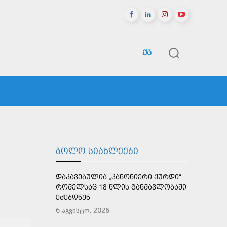
ᲥᲐ
ᲠᲔᲒᲘᲝᲜᲔᲑᲘ
ᲡᲞᲝᲠᲢᲘ
ᲛᲔᲢᲘ
ᲑᲝᲚᲝ ᲡᲘᲐᲮᲚᲔᲔᲑᲘ
ᲓᲐᲙᲐᲕᲔᲑᲣᲚᲘᲐ „ᲙᲐᲜᲝᲜᲘᲔᲠᲘ ᲥᲣᲠᲓᲘ“
ᲠᲝᲛᲔᲚᲡᲐᲪ 18 ᲬᲚᲘᲡ ᲒᲐᲜᲛᲐᲕᲚᲝᲑᲐᲨᲘ
ᲔᲫᲔᲑᲓᲜᲔᲜ
6 აგვისტო, 2026