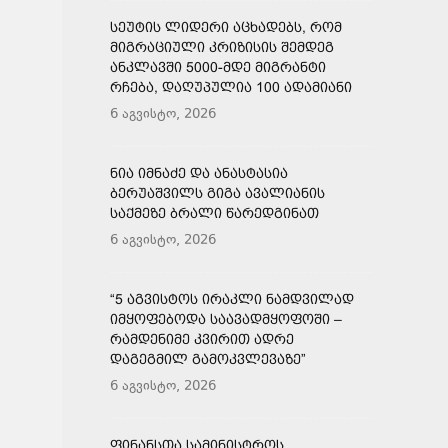
ᲡᲔᲣᲢᲘᲡ ᲚᲘᲓᲔᲠᲘ ᲐᲪᲮᲐᲓᲔᲑᲡ, ᲠᲝᲛ
ᲛᲘᲒᲠᲐᲪᲘᲣᲚᲘ ᲙᲠᲘᲖᲘᲡᲘᲡ ᲨᲔᲛᲓᲔᲒ
ᲐᲜᲙᲚᲐᲕᲨᲘ 5000-ᲛᲓᲔ ᲛᲘᲒᲠᲐᲜᲢᲘ
ᲠᲩᲔᲑᲐ, ᲓᲐᲦᲣᲞᲣᲚᲘᲐ 100 ᲐᲓᲐᲛᲘᲐᲜᲘ
6 აგვისტო, 2026
ᲜᲘᲐ ᲘᲛᲜᲐᲫᲔ ᲓᲐ ᲐᲜᲐᲡᲢᲐᲡᲘᲐ
ᲑᲔᲠᲣᲐᲨᲕᲘᲚᲡ ᲒᲘᲒᲐ ᲐᲕᲐᲚᲘᲐᲜᲘᲡ
ᲡᲐᲥᲛᲔᲖᲔ ᲑᲠᲐᲚᲘ ᲬᲐᲠᲔᲓᲒᲘᲜᲐᲗ
6 აგვისტო, 2026
“5 ᲐᲒᲕᲘᲡᲢᲝᲡ ᲘᲠᲐᲙᲚᲘ ᲜᲐᲛᲓᲕᲘᲚᲐᲓ
ᲘᲛᲧᲝᲤᲔᲑᲝᲓᲐ ᲡᲐᲐᲕᲐᲓᲛᲧᲝᲤᲝᲨᲘ –
ᲠᲐᲛᲓᲔᲜᲘᲛᲔ ᲙᲕᲘᲠᲘᲗ ᲐᲓᲠᲔ
ᲓᲐᲒᲔᲒᲛᲘᲚ ᲒᲐᲛᲝᲙᲕᲚᲔᲕᲐᲖᲔ”
6 აგვისტო, 2026
ᲤᲘᲜᲐᲜᲡᲗᲐ ᲡᲐᲛᲘᲜᲘᲡᲢᲠᲝᲡ