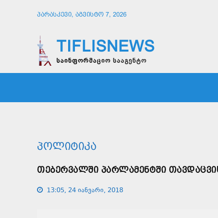
ᲞᲐᲠᲐᲡᲙᲔᲕᲘ, ᲐᲒᲕᲘᲡᲢᲝ 7, 2026
TIFLISNEWS
საინფორმაციო სააგენტო
ᲛᲗᲐᲕᲠᲘ
ᲡᲐᲖᲝᲒᲐᲓᲝᲔᲑᲐ
ᲞᲝᲚᲘᲢᲘ
ᲞᲝᲚᲘᲢᲘᲙᲐ
ᲗᲔᲑᲔᲠᲕᲐᲚᲨᲘ ᲞᲐᲠᲚᲐᲛᲔᲜᲢᲨᲘ ᲗᲐᲕᲓᲐᲪᲕᲘᲡ
13:05, 24 იანვარი, 2018