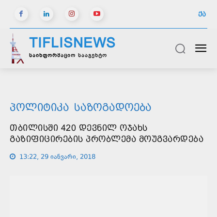
ᲥᲐ
TIFLISNEWS
საინფორმაციო სააგენტო
ᲞᲝᲚᲘᲢᲘᲙᲐ
ᲡᲐᲖᲝᲒᲐᲓᲝᲔᲑᲐ
ᲗᲑᲘᲚᲘᲡᲨᲘ 420 ᲓᲔᲕᲜᲘᲚ ᲝᲯᲐᲮᲡ
ᲒᲐᲖᲘᲤᲘᲪᲘᲠᲔᲑᲘᲡ ᲞᲠᲝᲑᲚᲔᲛᲐ ᲛᲝᲣᲒᲕᲐᲠᲓᲔᲑᲐ
13:22, 29 იანვარი, 2018