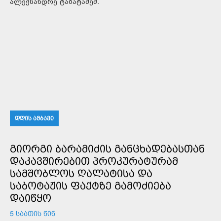
ალექსანდრე ტაბატაძემ.
ᲓᲦᲘᲡ ᲐᲛᲑᲐᲕᲘ
ᲒᲘᲝᲠᲒᲘ ᲑᲐᲠᲐᲛᲘᲫᲘᲡ ᲒᲐᲜᲪᲮᲐᲓᲔᲑᲐᲡᲗᲐᲜ
ᲓᲐᲙᲐᲕᲨᲘᲠᲔᲑᲘᲗ ᲞᲠᲝᲙᲣᲠᲐᲢᲣᲠᲐᲛ
ᲡᲐᲛᲨᲝᲑᲚᲝᲡ ᲦᲐᲚᲐᲢᲘᲡᲐ ᲓᲐ
ᲡᲐᲑᲝᲢᲐᲟᲘᲡ ᲤᲐᲥᲢᲖᲔ ᲒᲐᲛᲝᲫᲘᲔᲑᲐ
ᲓᲐᲘᲬᲧᲝ
5 ᲡᲐᲐᲗᲘᲡ ᲬᲘᲜ