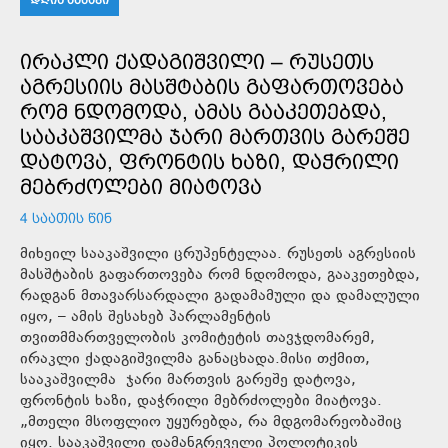
ᲘᲠᲐᲙᲚᲘ ᲥᲐᲓᲐᲒᲘᲨᲕᲘᲚᲘ – ᲠᲣᲡᲔᲗᲡ
ᲐᲒᲠᲔᲡᲘᲘᲡ ᲛᲐᲡᲨᲢᲐᲑᲘᲡ ᲒᲐᲤᲐᲠᲗᲝᲕᲔᲑᲐ
ᲠᲝᲛ ᲜᲓᲝᲛᲝᲓᲐ, ᲐᲛᲐᲡ ᲒᲐᲐᲙᲔᲗᲔᲑᲓᲐ,
ᲡᲐᲐᲙᲐᲨᲕᲘᲚᲛᲐ ᲯᲐᲠᲘ ᲛᲐᲠᲗᲕᲘᲡ ᲒᲐᲠᲔᲨᲔ
ᲓᲐᲢᲝᲕᲐ, ᲤᲠᲝᲜᲢᲘᲡ ᲮᲐᲖᲘ, ᲓᲐᲭᲠᲘᲚᲘ
ᲛᲔᲑᲠᲫᲝᲚᲔᲑᲘ ᲛᲘᲐᲢᲝᲕᲐ
4 ᲡᲐᲐᲗᲘᲡ ᲬᲘᲜ
მიხეილ სააკაშვილი ცრუპენტელაა. რუსეთს აგრესიის
მასშტაბის გაფართოვება რომ ნდომოდა, გააკეთებდა,
რადგან მთავარსარდალი გადამამული და დამალული
იყო, – ამის შესახებ პარლამენტის
თვითმმართველობის კომიტეტის თავჯდომარემ,
ირაკლი ქადაგიშვილმა განაცხადა.მისი თქმით,
სააკაშვილმა ჯარი მართვის გარეშე დატოვა,
ფრონტის ხაზი, დაჭრილი მებრძოლები მიატოვა.
„მთელი მსოფლიო უყურებდა, რა მდგომარეობაშიც
იყო. სააკაშვილი დამანგრეველი პოლოტიკის