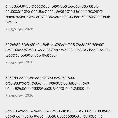
ᲐᲚᲔᲥᲡᲐᲜᲓᲠᲔ ᲢᲐᲑᲐᲢᲐᲫᲔ: ᲒᲘᲝᲠᲒᲘ ᲑᲐᲠᲐᲛᲘᲫᲘᲡ ᲛᲘᲔᲠ
ᲒᲐᲙᲔᲗᲔᲑᲣᲚᲘ ᲒᲐᲜᲪᲮᲐᲓᲔᲑᲐ, ᲠᲝᲛᲔᲚᲘᲪ ᲡᲐᲥᲐᲠᲗᲕᲔᲚᲝᲡ
ᲢᲔᲠᲘᲢᲝᲠᲘᲣᲚᲘ ᲛᲗᲚᲘᲐᲜᲝᲑᲘᲡᲐᲗᲕᲘᲡ ᲬᲐᲠᲛᲝᲔᲑᲣᲚᲘ ᲝᲛᲘᲡ
ᲓᲠᲝᲡ...
7 აგვისტო, 2026
ᲒᲘᲝᲠᲒᲘ ᲑᲐᲠᲐᲛᲘᲫᲘᲡ ᲒᲐᲜᲪᲮᲐᲓᲔᲑᲐᲡᲗᲐᲜ ᲓᲐᲙᲐᲕᲨᲘᲠᲔᲑᲘᲗ
ᲞᲠᲝᲙᲣᲠᲐᲢᲣᲠᲐᲛ ᲡᲐᲛᲨᲝᲑᲚᲝᲡ ᲦᲐᲚᲐᲢᲘᲡᲐ ᲓᲐ ᲡᲐᲑᲝᲢᲐᲟᲘᲡ
ᲤᲐᲥᲢᲖᲔ ᲒᲐᲛᲝᲫᲘᲔᲑᲐ ᲓᲐᲘᲬᲧᲝ
7 აგვისტო, 2026
ᲛᲔᲑᲐᲟᲔ ᲝᲤᲘᲪᲠᲔᲑᲛᲐ ᲓᲘᲓᲘ ᲝᲓᲔᲜᲝᲑᲘᲗ
ᲐᲠᲐᲓᲔᲙᲚᲐᲠᲘᲠᲔᲑᲣᲚᲘ ᲝᲥᲠᲝᲡ ᲡᲐᲘᲣᲕᲔᲚᲘᲠᲝ
ᲜᲐᲙᲔᲗᲝᲑᲔᲑᲘᲡ ᲨᲔᲛᲝᲢᲐᲜᲘᲡ ᲤᲐᲥᲢᲔᲑᲘ ᲐᲦᲙᲕᲔᲗᲔᲡ
7 აგვისტო, 2026
ᲙᲐᲮᲐ ᲙᲐᲚᲐᲫᲔ – ᲠᲣᲡᲔᲗ-ᲣᲙᲠᲐᲘᲜᲘᲡ ᲝᲛᲘᲡ ᲓᲐᲬᲧᲔᲑᲘᲡ ᲨᲔᲛᲓᲔᲒ
ᲒᲐᲠᲔ ᲫᲐᲚᲔᲑᲘᲡ ᲓᲐᲕᲐᲚᲔᲑᲘᲡ ᲨᲔᲡᲐᲑᲐᲛᲘᲡᲐᲓ, ᲨᲔᲘᲪᲕᲐᲚᲐ