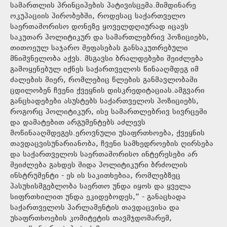
სამართლის პრინციპების პატივისცემა.მიმდინარე
ოკუპაციის პირობებში, როდესაც საქართველო
საერთაშორისო დონეზე ყოველდღიურად იცავს
საკუთარ პოლიტიკურ და სამართლებრივ პოზიციებს,
თითოეულ საჯარო შეფასებას განსაკუთრებული
მნიშვნელობა აქვს. მსგავსი ბრალდებები შეიძლება
გამოყენებულ იქნეს საქართველოს წინააღმდეგ იმ
ძალების მიერ, რომლებიც წლების განმავლობაში
ცდილობენ ჩვენი ქვეყნის დისკრედიტაციას.ამგვარი
განცხადებები ასუსტებს საქართველოს პოზიციებს,
როგორც პოლიტიკურ, ისე სამართლებრივ სივრცეში
და დამატებით არგუმენტებს აძლევს
მოწინააღმდეგეს.ეროვნული უსაფრთხოება, ქვეყნის
თავდაცვისუნარიანობა, ჩვენი სამხედროების ღირსება
და საქართველოს საერთაშორისო ინტერესები არ
შეიძლება გახდეს შიდა პოლიტიკური ბრძოლის
ინსტრუმენტი - ეს ის საკითხებია, რომლებზეც
პასუხისმგებლობა საერთო უნდა იყოს და ყველა
სიფრთხილით უნდა ეკიდებოდეს,” - განაცხადა
საქართველოს პარლამენტის თავდაცვისა და
უსაფრთხოების კომიტეტის თავმჯდომარემ,