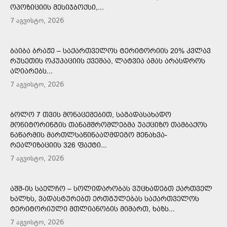
ᲝᲞᲝᲖᲘᲪᲘᲘᲡ ᲛᲔᲡᲘᲯᲑᲝᲥᲡᲘ,...
7 აგვისტო, 2026
ᲑᲐᲘᲑᲐ ᲑᲠᲐᲟᲔ – ᲡᲐᲥᲐᲠᲗᲕᲔᲚᲝᲡ ᲢᲔᲠᲘᲢᲝᲠᲘᲘᲡ 20% ᲙᲕᲚᲐᲕ
ᲠᲣᲡᲔᲗᲘᲡ ᲝᲙᲣᲞᲐᲪᲘᲘᲡ ᲥᲕᲔᲨᲐᲐ, ᲚᲐᲢᲕᲘᲐ ᲐᲛᲐᲡ ᲐᲠᲐᲡᲓᲠᲝᲡ
ᲐᲦᲘᲐᲠᲔᲑᲡ...
7 აგვისტო, 2026
ᲑᲝᲚᲝ 7 ᲗᲕᲘᲡ ᲛᲝᲜᲐᲪᲔᲛᲔᲑᲘᲗ, ᲡᲐᲒᲐᲓᲐᲡᲐᲮᲐᲓᲝ
ᲛᲝᲜᲘᲢᲝᲠᲘᲜᲒᲘᲡ ᲗᲐᲜᲐᲛᲨᲠᲝᲛᲚᲔᲑᲛᲐ ᲣᲐᲥᲪᲘᲖᲝ ᲗᲐᲛᲑᲐᲥᲝᲡ
ᲜᲐᲬᲐᲠᲛᲘᲡ ᲛᲐᲠᲗᲚᲡᲐᲬᲘᲜᲐᲐᲦᲛᲓᲔᲒᲝ ᲨᲔᲜᲐᲮᲕᲐ-
ᲠᲔᲐᲚᲘᲖᲐᲪᲘᲘᲡ 326 ᲤᲐᲥᲢᲘ...
7 აგვისტო, 2026
ᲐᲨᲨ-ᲘᲡ ᲡᲐᲔᲚᲩᲝ – ᲡᲝᲚᲘᲓᲐᲠᲝᲑᲐᲡ ᲕᲣᲪᲮᲐᲓᲔᲑᲗ ᲥᲐᲠᲗᲕᲔᲚ
ᲮᲐᲚᲮᲡ, ᲕᲐᲓᲐᲡᲢᲣᲠᲔᲑᲗ ᲔᲠᲗᲒᲣᲚᲔᲑᲐᲡ ᲡᲐᲥᲐᲠᲗᲕᲔᲚᲝᲡ
ᲢᲔᲠᲘᲢᲝᲠᲘᲣᲚᲘ ᲛᲗᲚᲘᲐᲜᲝᲑᲘᲡ ᲛᲘᲛᲐᲠᲗ, ᲮᲐᲖᲡ...
7 აგვისტო, 2026