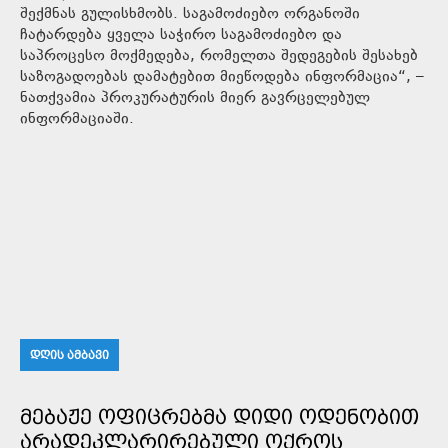
შექმნას გულისხმობს. საგამოძიებო ორგანოში
ჩატარდება ყველა საჭირო საგამოძიებო და
საპროცესო მოქმედება, რომელთა შედეგების შესახებ
საზოგადოებას დამატებით მიეწოდება ინფორმაცია“, –
ნათქვამია პროკურატურის მიერ გავრცელებულ
ინფორმაციაში.
ᲓᲦᲘᲡ ᲐᲛᲑᲐᲕᲘ
ᲛᲔᲑᲐᲟᲔ ᲝᲤᲘᲪᲠᲔᲑᲛᲐ ᲓᲘᲓᲘ ᲝᲓᲔᲜᲝᲑᲘᲗ
ᲐᲠᲐᲓᲔᲙᲚᲐᲠᲘᲠᲔᲑᲣᲚᲘ ᲝᲥᲠᲝᲡ