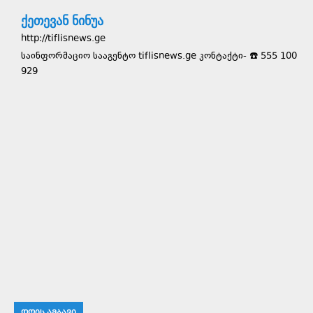
ქეთევან ნინუა
http://tiflisnews.ge
საინფორმაციო სააგენტო tiflisnews.ge კონტაქტი- ☎️ 555 100
929
ᲓᲦᲘᲡ ᲐᲛᲑᲐᲕᲘ