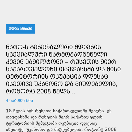
ᲓᲦᲘᲡ ᲐᲛᲑᲐᲕᲘ
ᲜᲐᲢᲝ-Ს ᲒᲔᲜᲔᲠᲐᲚᲣᲠᲘ ᲛᲓᲘᲕᲜᲘᲡ
ᲡᲞᲔᲪᲘᲐᲚᲣᲠᲘ ᲬᲐᲠᲛᲝᲛᲐᲓᲒᲔᲜᲔᲚᲘ
ᲙᲔᲕᲘᲜ ᲰᲐᲛᲘᲚᲢᲝᲜᲘ – ᲠᲣᲡᲔᲗᲘᲡ ᲛᲘᲔᲠ
ᲡᲐᲥᲐᲠᲗᲕᲔᲚᲝᲖᲔ ᲗᲐᲕᲓᲐᲡᲮᲛᲐ ᲓᲐ ᲛᲘᲡᲘ
ᲢᲔᲠᲘᲢᲝᲠᲘᲘᲡ ᲝᲙᲣᲞᲐᲪᲘᲐ ᲓᲦᲔᲡᲐᲪ
ᲘᲡᲔᲗᲘᲕᲔ ᲣᲙᲐᲜᲝᲜᲝ ᲓᲐ ᲛᲘᲣᲦᲔᲑᲔᲚᲘᲐ,
ᲠᲝᲒᲝᲠᲪ 2008 ᲬᲔᲚᲡ...
4 ᲡᲐᲐᲗᲘᲡ ᲬᲘᲜ
18 წლის წინ რუსეთი საქართველოში შეიჭრა. ეს
თავდასხმა და რუსეთის მიერ საქართველოს
ტერიტორიის შემდგომი ოკუპაცია დღესაც
ისეთივე უკანონო და მიუღებელია, როგორც 2008