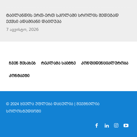
ᲢᲐᲘᲚᲐᲜᲓᲘᲡ ᲔᲠᲗ-ᲔᲠᲗ ᲡᲙᲝᲚᲐᲨᲘ ᲡᲠᲝᲚᲘᲡ ᲨᲔᲓᲔᲒᲐᲓ
ᲔᲥᲕᲡᲘ ᲐᲓᲐᲛᲘᲐᲜᲘ ᲓᲐᲘᲦᲣᲞᲐ
7 აგვისტო, 2026
ᲩᲕᲔᲜ ᲨᲔᲡᲐᲮᲔᲑ
ᲠᲔᲙᲚᲐᲛᲐ ᲡᲐᲘᲢᲖᲔ
ᲙᲝᲜᲤᲘᲓᲔᲜᲪᲘᲐᲚᲣᲠᲝᲑᲐ
ᲙᲝᲜᲢᲐᲥᲢᲘ
© 2024 ᲧᲕᲔᲚᲐ ᲣᲤᲚᲔᲑᲐ ᲓᲐᲪᲣᲚᲘᲐ | ᲨᲔᲥᲛᲜᲘᲚᲘᲐ
ᲡᲝᲚᲝᲡᲢᲣᲓᲘᲝᲨᲘ