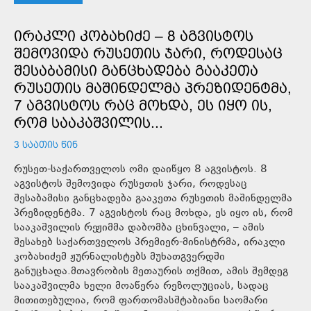
ᲘᲠᲐᲙᲚᲘ ᲙᲝᲑᲐᲮᲘᲫᲔ – 8 ᲐᲒᲕᲘᲡᲢᲝᲡ
ᲨᲔᲛᲝᲕᲘᲓᲐ ᲠᲣᲡᲔᲗᲘᲡ ᲯᲐᲠᲘ, ᲠᲝᲓᲔᲡᲐᲪ
ᲨᲔᲡᲐᲑᲐᲛᲘᲡᲘ ᲒᲐᲜᲪᲮᲐᲓᲔᲑᲐ ᲒᲐᲐᲙᲔᲗᲐ
ᲠᲣᲡᲔᲗᲘᲡ ᲛᲐᲨᲘᲜᲓᲔᲚᲛᲐ ᲞᲠᲔᲖᲘᲓᲔᲜᲢᲛᲐ,
7 ᲐᲒᲕᲘᲡᲢᲝᲡ ᲠᲐᲪ ᲛᲝᲮᲓᲐ, ᲔᲡ ᲘᲧᲝ ᲘᲡ,
ᲠᲝᲛ ᲡᲐᲐᲙᲐᲨᲕᲘᲚᲘᲡ...
3 ᲡᲐᲐᲗᲘᲡ ᲬᲘᲜ
რუსეთ-საქართველოს ომი დაიწყო 8 აგვისტოს. 8
აგვისტოს შემოვიდა რუსეთის ჯარი, როდესაც
შესაბამისი განცხადება გააკეთა რუსეთის მაშინდელმა
პრეზიდენტმა. 7 აგვისტოს რაც მოხდა, ეს იყო ის, რომ
სააკაშვილის რეჟიმმა დაბომბა ცხინვალი, – ამის
შესახებ საქართველოს პრემიერ-მინისტრმა, ირაკლი
კობახიძემ ჟურნალისტებს მუხათგვერდში
განუცხადა.მთავრობის მეთაურის თქმით, ამის შემდეგ
სააკაშვილმა ხელი მოაწერა რეზოლუციას, სადაც
მითითებულია, რომ ფართომასშტაბიანი საომარი