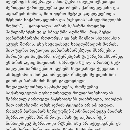
იქნებოდა მსხვერპლი, მით უფრო ძნელი იქნებოდა
შერიგება ქართველებსა და ოსებს, ქართველებსა და
აფხაზებს შორის, მით უფრო მეტად გაღვივდებოდა
მტრობა საქართველოსა და რუსეთის სახელმწიფოებს
შორის“, – განაცხადა სოზარ სუბარმა.როგორც
პარლამენტის ვიცე-სპიკერმა აღნიშნა, რაც მეტია
დაპირისპირება როგორც ქვეყნის შიგნით სხვადასხვა
ჯგუფს შორის, ისე სხვადასხვა სახელმწიფოს შორის,
მით უფრო ადვილია დაპირისპირებული მხარეების
მართვა და საკუთარი ინტერესების გატარება.„სწორედ
ეს არის „დიფ სთეითის“ მართვის სტილი, რასაც მეტ-
ნაკლები წარმატებით იყენებს სხვადასხვა ქვეყანაში.
ამ სცენარში პირდაპირ ჯდება რამდენიმე დღის წინ
გიორგი ბარამიძის მიერ გაკეთებული
მოღალატეობრივი განცხადება, რომელმაც
საქართველოს ტერიტორიული მთლიანობისათვის
მებრძოლ ქართველ პატრიოტებს დააბრალა, თითქოს
მათ აფხაზეთში ომის დროს ტყვეები არ აჰყავდათ,
რადგან პირდაპირ ხვრეტდნენ მოწინააღმდეგე მხარის
მებრძოლებს, მაშინ როცა, მისივე თქმით, ჩვენ
წინააღმდეგ მებრძოლი რუსები ასე არ იქცეოდნენ. ეს
არის პირდაპირი ღალატი ჩვენი სამშობლოს