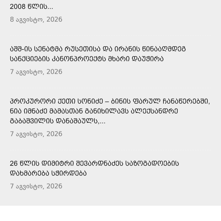
2008 ᲬᲚᲘᲡ...
8 აგვისტო, 2026
ᲐᲨᲨ-ᲘᲡ ᲡᲔᲜᲐᲢᲛᲐ ᲠᲣᲡᲔᲗᲘᲡᲐ ᲓᲐ ᲘᲠᲐᲜᲘᲡ ᲬᲘᲜᲐᲐᲦᲛᲓᲔᲒ
ᲡᲐᲜᲥᲪᲘᲔᲑᲘᲡ ᲙᲐᲜᲝᲜᲞᲠᲝᲔᲥᲢᲡ ᲛᲮᲐᲠᲘ ᲓᲐᲣᲭᲘᲠᲐ
7 აგვისტო, 2026
ᲞᲠᲝᲙᲣᲠᲝᲠᲘ ᲥᲔᲗᲘ ᲡᲝᲜᲘᲫᲔ – ᲑᲘᲜᲘᲡ ᲤᲐᲠᲣᲚ ᲩᲐᲜᲐᲬᲔᲠᲔᲑᲨᲘ,
ᲜᲘᲐ ᲘᲛᲜᲐᲫᲔ ᲛᲐᲛᲐᲡᲗᲐᲜ ᲒᲐᲜᲘᲮᲘᲚᲐᲕᲡ ᲐᲚᲔᲥᲡᲐᲜᲓᲠᲔ
ᲒᲐᲑᲐᲨᲕᲘᲚᲘᲡ ᲓᲐᲜᲐᲨᲐᲣᲚᲡ,...
7 აგვისტო, 2026
26 ᲬᲚᲘᲡ ᲓᲘᲛᲘᲢᲠᲘ ᲨᲔᲕᲐᲠᲓᲜᲐᲫᲔᲡ ᲡᲐᲖᲝᲒᲐᲓᲝᲔᲑᲘᲡ
ᲓᲐᲮᲛᲐᲠᲔᲑᲐ ᲡᲭᲘᲠᲓᲔᲑᲐ
7 აგვისტო, 2026