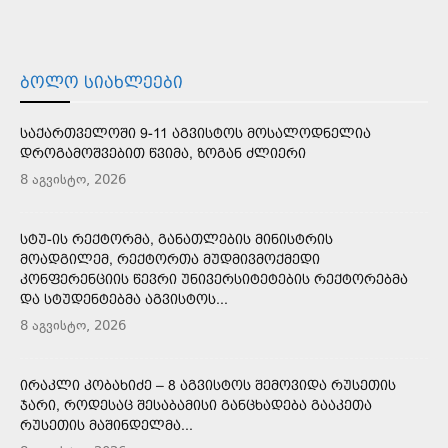
ᲑᲝᲚᲝ ᲡᲘᲐᲮᲚᲔᲔᲑᲘ
ᲡᲐᲥᲐᲠᲗᲕᲔᲚᲝᲨᲘ 9-11 ᲐᲒᲕᲘᲡᲢᲝᲡ ᲛᲝᲡᲐᲚᲝᲓᲜᲔᲚᲘᲐ
ᲓᲠᲝᲒᲐᲛᲝᲨᲕᲔᲑᲘᲗ ᲬᲕᲘᲛᲐ, ᲖᲝᲒᲐᲜ ᲫᲚᲘᲔᲠᲘ
8 აგვისტო, 2026
ᲡᲢᲣ-ᲘᲡ ᲠᲔᲥᲢᲝᲠᲛᲐ, ᲒᲐᲜᲐᲗᲚᲔᲑᲘᲡ ᲛᲘᲜᲘᲡᲢᲠᲘᲡ
ᲛᲝᲐᲓᲒᲘᲚᲔᲛ, ᲠᲔᲥᲢᲝᲠᲗᲐ ᲛᲣᲓᲛᲘᲕᲛᲝᲥᲛᲔᲓᲘ
ᲙᲝᲜᲤᲔᲠᲔᲜᲪᲘᲘᲡ ᲬᲔᲕᲠᲘ ᲣᲜᲘᲕᲔᲠᲡᲘᲢᲔᲢᲔᲑᲘᲡ ᲠᲔᲥᲢᲝᲠᲔᲑᲛᲐ
ᲓᲐ ᲡᲢᲣᲓᲔᲜᲢᲔᲑᲛᲐ ᲐᲒᲕᲘᲡᲢᲝᲡ...
8 აგვისტო, 2026
ᲘᲠᲐᲙᲚᲘ ᲙᲝᲑᲐᲮᲘᲫᲔ – 8 ᲐᲒᲕᲘᲡᲢᲝᲡ ᲨᲔᲛᲝᲕᲘᲓᲐ ᲠᲣᲡᲔᲗᲘᲡ
ᲯᲐᲠᲘ, ᲠᲝᲓᲔᲡᲐᲪ ᲨᲔᲡᲐᲑᲐᲛᲘᲡᲘ ᲒᲐᲜᲪᲮᲐᲓᲔᲑᲐ ᲒᲐᲐᲙᲔᲗᲐ
ᲠᲣᲡᲔᲗᲘᲡ ᲛᲐᲨᲘᲜᲓᲔᲚᲛᲐ...