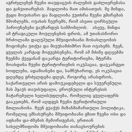
აგრძელებენ ჩვენი თავდაცვის ძალების გაძლიერებასა
და განვითარებას. მადლობა მათ ამისათვის. მე მინდა,
ქედი მოვიხარო და მადლობა ვუთხრა ჩვენი გმირების
მშობლებს, ოჯახის წევრებს, რომ ასეთი ღირსეული
პიროვნებები გაუზარდეს სამშობლოს. ასევე, მინდა
ამ ტრაგიკული მოვლენების დროს, ამ უთანასწორო
ბრძოლაში დაღუპული მშვიდობიანი მოსახლეობის
მოგონება ვთქვა და მივუსამძიმრო მათ ოჯახებს. ჩვენ,
ყველას კარგად მოგვეხსენება, რომ ამ მძიმე დღეებში
ჩვენმა ქვეყანამ დაკარგა ტერიტორიები, მტერმა
მოახდინა ჩვენი ტერიტორიების ოკუპაცია, დავკარგეთ
სოფლები, ადამიანები და, სამწუხაროდ, ეს ოკუპაცია
დღემდე გრძელდება.დღეს, როგორც არასდროს,
საქართველო არის დამოუკიდებელი და სუვერენული.
მას ჰყავს თავისუფალი, ეროვნული ინტერესის
მატარებელი ხელისუფლება, რომელიც ყველაფერს
გააკეთებს, რომ აღდგეს ჩვენი ტერიტორიული
მთლიანობა. ჩვენ გვაქვს მიზანმიმართული პოლიტიკა,
რომელიც ემსახურება მშვიდობიანი გზით ჩვენი ოსი და
აფხაზი და-ძმების შემორიგებას, ერთიან
სახელმწიფოში მშვიდობიანი თანაცხოვრების