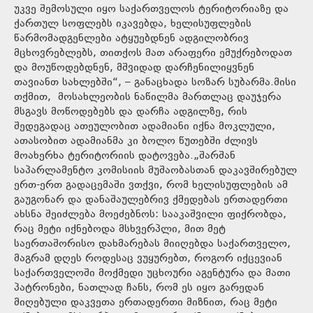
უკვე შემოსული იყო საქართველოს ტერიტორიაზე და
ქართულ სოფლებს იკავებდა, ხელისუფლების
წარმომადგენლები ატყუებდნენ ადგილობრივ
მცხოვრებლებს, თითქოს მათ არაფერი ემუქრებოდათ
და მოუწოდებდნენ, მშვიდად დარჩენილიყვნენ
თავიანთ სახლებში“, – განაცხადა სოზარ სუბარმა.მისი
თქმით, მოსახლეობის ნაწილმა მართლაც დაუჯერა
მსგავს მოწოდებებს და დარჩა ადგილზე, რის
შედეგადაც ათეულობით ადამიანი იქნა მოკლული,
ათასობით ადამიანმა კი ბოლო წუთებში ძლივს
მოახერხა ტერიტორიის დატოვება.„შარშან
საპარლამენტო კომისიის მუშაობასთან დაკავშირებულ
ერთ-ერთ გადაცემაში ვთქვი, რომ ხელისუფლების ამ
გაუგონარ და დანაშაულებრივ ქმედებას ერთადერთი
ახსნა შეიძლება მოეძებნოს: სააკაშვილი ფიქრობდა,
რაც მეტი იქნებოდა მსხვერპლი, მით მეტ
საერთაშორისო დახმარებას მიიღებდა საქართველო,
მაგრამ დღეს როდესაც ვუყურებთ, როგორ იქცევიან
საქართველოში მოქმედი უცხოური აგენტურა და მათი
პატრონები, ნათლად ჩანს, რომ ეს იყო გარედან
მიღებული დაკვეთა ერთადერთი მიზნით, რაც მეტი