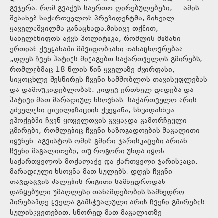
გვჯერა, რომ გვაქვს საერთო ღირებულებები, – ამის
შესახებ საქართველოს პრეზიდენტმა, მიხეილ
ყაველაშვილმა განაცხადა.მისივე თქმით,
სახელმწიფოს აქვს პოლიტიკა, რომლის მიზანი
ერთიან ქვეყანაში მშვიდობიანი თანაცხოვრებაა.
„დღეს ჩვენ პატივს მივაგებთ საქართველოს გმირებს,
რომლებმაც 18 წლის წინ ყველაზე ძვირფასი,
სიცოცხლე შესწირეს ჩვენი სამშობლოს თავისუფლებას
და დამოუკიდებლობას. კიდევ ერთხელ დიდება და
პატივი მათ მარადიულ ხსოვნას. საქართველო არის
უძველესი ცივილიზაციის ქვეყანა, სხვადასხვა
ეპოქებში ჩვენ ყოველთვის გვყავდა გამორჩეული
გმირები, რომლებიც ჩვენი საზოგადოების მაგალითი
იყვნენ. აგვისტოს ომის გმირი ჯარისკაცები არიან
ჩვენი მაგალითები, თუ როგორი უნდა იყოს
საქართველოს მოქალაქე და ქართველი ჯარისკაცი.
მარადიული ხსოვნა მათ სულებს. დღეს ჩვენი
თავდაცვის ძალების რიგითი სამხედროდან
დაწყებული უმაღლესი თანამდებობის სამხედრო
პირებამდე ყველა გამსჭვალული არის ჩვენი გმირების
სულისკვეთებით. სწორედ მათ მაგალითზე