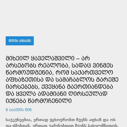
ᲓᲦᲘᲡ ᲐᲛᲑᲐᲕᲘ
ᲛᲘᲮᲔᲘᲚ ᲧᲐᲕᲔᲚᲐᲨᲕᲘᲚᲘ – ᲐᲠ
ᲐᲠᲡᲔᲑᲝᲑᲡ ᲠᲔᲐᲚᲝᲑᲐ, ᲡᲐᲓᲐᲪ ᲕᲘᲜᲛᲔᲡ
ᲬᲐᲠᲛᲝᲣᲓᲒᲔᲜᲘᲐ, ᲠᲝᲛ ᲡᲐᲥᲐᲠᲗᲕᲔᲚᲝ
ᲐᲤᲮᲐᲖᲔᲗᲘᲡᲐ ᲓᲐ ᲡᲐᲛᲐᲩᲐᲑᲚᲝᲡ ᲒᲐᲠᲔᲨᲔ
ᲘᲐᲠᲡᲔᲑᲔᲑᲡ, ᲥᲕᲔᲧᲐᲜᲐ ᲒᲐᲔᲠᲗᲘᲐᲜᲓᲔᲑᲐ
ᲓᲐ ᲧᲕᲔᲚᲐ ᲐᲓᲐᲛᲘᲐᲜᲘ ᲦᲘᲠᲡᲔᲣᲚᲐᲓ
ᲘᲥᲜᲔᲑᲐ ᲬᲐᲠᲛᲝᲩᲔᲜᲘᲚᲘ
8 ᲡᲐᲐᲗᲘᲡ ᲬᲘᲜ
საუკუნეებია, ერთად ვცხოვრობთ ჩვენს აფხაზ და ოს
და-ძმებთან, ერთად ვაშენებდით ჩვენს სახელმწიფოს,