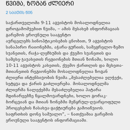
ᲬᲕᲘᲛᲐ, ᲖᲝᲒᲐᲜ ᲫᲚᲘᲔᲠᲘ
2 ᲡᲐᲐᲗᲘᲡ ᲬᲘᲜ
საქართველოში 9-11 აგვისტოს მოსალოდნელია
დროგამოშვებით წვიმა, – ამის შესახებ ინფორმაციას
გარემოს ეროვნული სააგენტო
ავრცელებს.სინოპტიკოსების ცნობით, 9 აგვისტოს
სანაპირო რაიონებში, აჭარა-გურიის, სამეგრელო-ზემო
სვანეთის, რაჭა-ლეჩხუმის და ქვემო სვანეთის და
სამცხე-ჯავახეთის რეგიონების მთიან ზონაში, ხოლო
10-11 აგვისტოს კახეთის, ქვემო ქართლის და მცხეთა-
მთიანეთის რეგიონებში მოსალოდნელია ზოგან
ძლიერი ინტენსივობის წვიმა.„შესაძლებელია ელჭექი,
სეტყვა და ქარის გაძლიერება. მოსალოდნელმა
ძლიერმა ნალექებმა შესაძლებელია პატარა
მდინარეებზე წყალმოვარდნები, ხოლო გორაკ-
ბორცვიან და მთიან ზონებში მეწყრულ-ღვარცოფული
პროცესების ჩასახვა-გაქტიურება გამოიწვიოს.
საფრთხის დონე საშუალო“, – ნათქვამია გარემოს
ეროვნული სააგენტოს ინფორმაციაში.