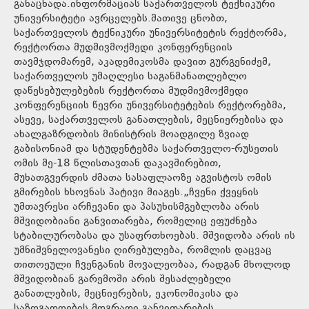
განაცხადა.ინფორმაციას საქართველოს ტექნიკური
უნივერსიტეტი ავრცელებს.მათივე ცნობთ,
საქართველოს ტექნიკური უნივერსიტეტის რექტორმა,
რექტორთა მუდმივმოქმედი კონფერენციის
თავმჯდომარემ, აკადემიკოსმა დავით გურგენიძემ,
საქართველოს უმაღლესი საგანმანათლებლო
დაწესებულებების რექტორთა მუდმივმოქმედი
კონფერენციის წევრი უნივერსიტეტების რექტორებმა,
ასევე, საქართველოს განათლების, მეცნიერებისა და
ახალგაზრდობის მინისტრის მოადგილე ზვიად
გაბისონიამ და სტუდენტებმა საქართველო-რუსეთის
ომის მე-18 წლისთავთან დაკავშირებით,
მუხათგვერდის ძმათა სასაფლაოზე აგვისტოს ომის
გმირების ხსოვნას პატივი მიაგეს.„ჩვენი ქვეყნის
უმთავრესი არჩევანი და პასუხისმგებლობა არის
მშვიდობიანი განვითარება, რომელიც ეფუძნება
სტაბილურობასა და უსაფრთხოებას. მშვიდობა არის ის
უმნიშვნელოვანესი ღირებულება, რომლის დაცვაც
თითოეული ჩვენგანის მოვალეობაა, რადგან მხოლოდ
მშვიდობიან გარემოში არის შესაძლებელი
განათლების, მეცნიერების, ეკონომიკისა და
საზოგადოების მდგრადი განვითარების