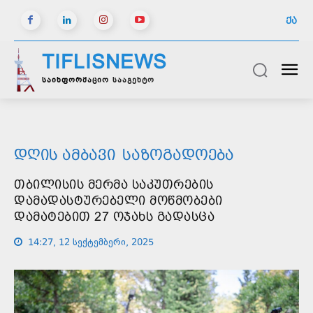
ᲥᲐ
TIFLISNEWS
საინფორმაციო სააგენტო
ᲓᲦᲘᲡ ᲐᲛᲑᲐᲕᲘ
ᲡᲐᲖᲝᲒᲐᲓᲝᲔᲑᲐ
ᲗᲑᲘᲚᲘᲡᲘᲡ ᲛᲔᲠᲛᲐ ᲡᲐᲙᲣᲗᲠᲔᲑᲘᲡ
ᲓᲐᲛᲐᲓᲐᲡᲢᲣᲠᲔᲑᲔᲚᲘ ᲛᲝᲬᲛᲝᲑᲔᲑᲘ
ᲓᲐᲛᲐᲢᲔᲑᲘᲗ 27 ᲝᲯᲐᲮᲡ ᲒᲐᲓᲐᲡᲪᲐ
14:27, 12 სექტემბერი, 2025