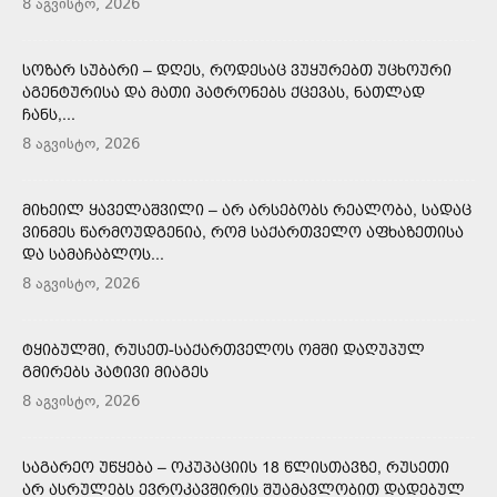
8 აგვისტო, 2026
ᲡᲝᲖᲐᲠ ᲡᲣᲑᲐᲠᲘ – ᲓᲦᲔᲡ, ᲠᲝᲓᲔᲡᲐᲪ ᲕᲣᲧᲣᲠᲔᲑᲗ ᲣᲪᲮᲝᲣᲠᲘ
ᲐᲒᲔᲜᲢᲣᲠᲘᲡᲐ ᲓᲐ ᲛᲐᲗᲘ ᲞᲐᲢᲠᲝᲜᲔᲑᲡ ᲥᲪᲔᲕᲐᲡ, ᲜᲐᲗᲚᲐᲓ
ᲩᲐᲜᲡ,...
8 აგვისტო, 2026
ᲛᲘᲮᲔᲘᲚ ᲧᲐᲕᲔᲚᲐᲨᲕᲘᲚᲘ – ᲐᲠ ᲐᲠᲡᲔᲑᲝᲑᲡ ᲠᲔᲐᲚᲝᲑᲐ, ᲡᲐᲓᲐᲪ
ᲕᲘᲜᲛᲔᲡ ᲬᲐᲠᲛᲝᲣᲓᲒᲔᲜᲘᲐ, ᲠᲝᲛ ᲡᲐᲥᲐᲠᲗᲕᲔᲚᲝ ᲐᲤᲮᲐᲖᲔᲗᲘᲡᲐ
ᲓᲐ ᲡᲐᲛᲐᲩᲐᲑᲚᲝᲡ...
8 აგვისტო, 2026
ᲢᲧᲘᲑᲣᲚᲨᲘ, ᲠᲣᲡᲔᲗ-ᲡᲐᲥᲐᲠᲗᲕᲔᲚᲝᲡ ᲝᲛᲨᲘ ᲓᲐᲦᲣᲞᲣᲚ
ᲒᲛᲘᲠᲔᲑᲡ ᲞᲐᲢᲘᲕᲘ ᲛᲘᲐᲒᲔᲡ
8 აგვისტო, 2026
ᲡᲐᲒᲐᲠᲔᲝ ᲣᲬᲧᲔᲑᲐ – ᲝᲙᲣᲞᲐᲪᲘᲘᲡ 18 ᲬᲚᲘᲡᲗᲐᲕᲖᲔ, ᲠᲣᲡᲔᲗᲘ
ᲐᲠ ᲐᲡᲠᲣᲚᲔᲑᲡ ᲔᲕᲠᲝᲙᲐᲕᲨᲘᲠᲘᲡ ᲨᲣᲐᲛᲐᲕᲚᲝᲑᲘᲗ ᲓᲐᲓᲔᲑᲣᲚ