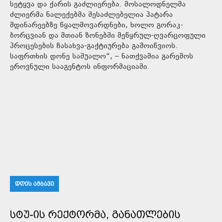
სეტყვა და ქარის გაძლიერება. მოსალოდნელმა
ძლიერმა ნალექებმა შესაძლებელია პატარა
მდინარეებზე წყალმოვარდნები, ხოლო გორაკ-
ბორცვიან და მთიან ზონებში მეწყრულ-ღვარცოფული
პროცესების ჩასახვა-გაქტიურება გამოიწვიოს.
საფრთხის დონე საშუალო“, – ნათქვამია გარემოს
ეროვნული სააგენტოს ინფორმაციაში.
ᲓᲦᲘᲡ ᲐᲛᲑᲐᲕᲘ
ᲡᲢᲣ-ᲘᲡ ᲠᲔᲥᲢᲝᲠᲛᲐ, ᲒᲐᲜᲐᲗᲚᲔᲑᲘᲡ