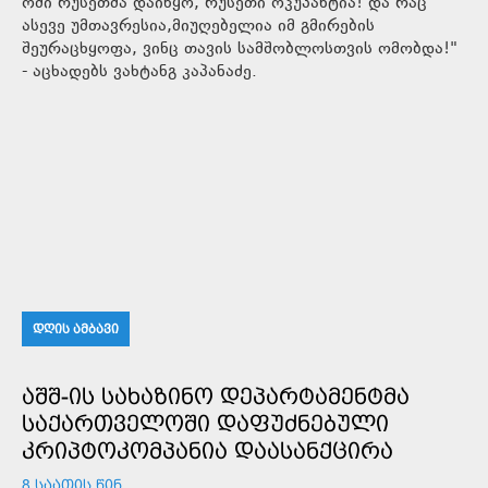
ომი რუსეთმა დაიწყო, რუსეთი ოკუპანტია! და რაც
ასევე უმთავრესია,მიუღებელია იმ გმირების
შეურაცხყოფა, ვინც თავის სამშობლოსთვის ომობდა!"
- აცხადებს ვახტანგ კაპანაძე.
ᲓᲦᲘᲡ ᲐᲛᲑᲐᲕᲘ
ᲐᲨᲨ-ᲘᲡ ᲡᲐᲮᲐᲖᲘᲜᲝ ᲓᲔᲞᲐᲠᲢᲐᲛᲔᲜᲢᲛᲐ
ᲡᲐᲥᲐᲠᲗᲕᲔᲚᲝᲨᲘ ᲓᲐᲤᲣᲫᲜᲔᲑᲣᲚᲘ
ᲙᲠᲘᲞᲢᲝᲙᲝᲛᲞᲐᲜᲘᲐ ᲓᲐᲐᲡᲐᲜᲥᲪᲘᲠᲐ
8 ᲡᲐᲐᲗᲘᲡ ᲬᲘᲜ