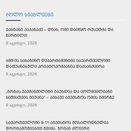
ᲑᲝᲚᲝ ᲡᲘᲐᲮᲚᲔᲔᲑᲘ
ᲕᲐᲮᲢᲐᲜᲒ ᲙᲐᲞᲐᲜᲐᲫᲔ – ᲓᲘᲐᲮ, ᲝᲛᲘ ᲓᲐᲘᲬᲧᲝ ᲠᲣᲡᲔᲗᲛᲐ ᲓᲐ
ᲬᲔᲠᲢᲘᲚᲘ!
8 აგვისტო, 2026
ᲐᲨᲨ-ᲘᲡ ᲡᲐᲮᲐᲖᲘᲜᲝ ᲓᲔᲞᲐᲠᲢᲐᲛᲔᲜᲢᲛᲐ ᲡᲐᲥᲐᲠᲗᲕᲔᲚᲝᲨᲘ
ᲓᲐᲤᲣᲫᲜᲔᲑᲣᲚᲘ ᲙᲠᲘᲞᲢᲝᲙᲝᲛᲞᲐᲜᲘᲐ ᲓᲐᲐᲡᲐᲜᲥᲪᲘᲠᲐ
8 აგვისტო, 2026
„ᲒᲝᲒᲐᲡ ᲯᲐᲕᲨᲐᲜᲟᲘᲚᲔᲢᲘ ᲒᲐᲣᲮᲓᲘᲐ ᲓᲐ ᲪᲝᲚᲨᲕᲘᲚᲘᲐᲜᲘ
ᲑᲘᲭᲘᲡᲗᲕᲘᲡ ᲛᲘᲣᲪᲘᲐ“ – ᲐᲛᲑᲐᲕᲘ ᲐᲒᲕᲘᲡᲢᲝᲡ ᲝᲛᲘᲡ ᲒᲛᲘᲠᲖᲔ
8 აგვისტო, 2026
ᲡᲐᲥᲐᲠᲗᲕᲔᲚᲝᲨᲘ 9-11 ᲐᲒᲕᲘᲡᲢᲝᲡ ᲛᲝᲡᲐᲚᲝᲓᲜᲔᲚᲘᲐ
ᲓᲠᲝᲒᲐᲛᲝᲨᲕᲔᲑᲘᲗ ᲬᲕᲘᲛᲐ, ᲖᲝᲒᲐᲜ ᲫᲚᲘᲔᲠᲘ