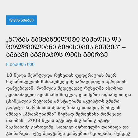
ᲓᲦᲘᲡ ᲐᲛᲑᲐᲕᲘ
„ᲒᲝᲒᲐᲡ ᲯᲐᲕᲨᲐᲜᲟᲘᲚᲔᲢᲘ ᲒᲐᲣᲮᲓᲘᲐ ᲓᲐ
ᲪᲝᲚᲨᲕᲘᲚᲘᲐᲜᲘ ᲑᲘᲭᲘᲡᲗᲕᲘᲡ ᲛᲘᲣᲪᲘᲐ“ –
ᲐᲛᲑᲐᲕᲘ ᲐᲒᲕᲘᲡᲢᲝᲡ ᲝᲛᲘᲡ ᲒᲛᲘᲠᲖᲔ
8 ᲡᲐᲐᲗᲘᲡ ᲬᲘᲜ
18 წელი შესრულდა რუსეთის ფედერაციის მიერ
საქართველოს წინააღმდეგ შეიარაღებული აგრესიის
დაწყებიდან, რომლის შედეგადაც რუსეთმა ასობით
უდანაშაულო ადამიანი მოკლა, დაიპყრო აფხაზეთი და
ცხინვალის რეგიონი.ამ სტატიაში აგვისტოს გმირი
გოგიტა მაკრახიძის შესახებ წაიკითხავთ, რომლის
ამბავი „პრაიმტაიმმა“ წიგნად შემოუნახა მომავალ
თაობას...2008 წლის აგვისტოს გმირი გოგიტა
მაკრახიძე ქართლში, სოფელ შერთულში დაიბადა და
გაიზარდა, იქვე შეიყვანეს დაწყებით სკოლაში, შემდეგ