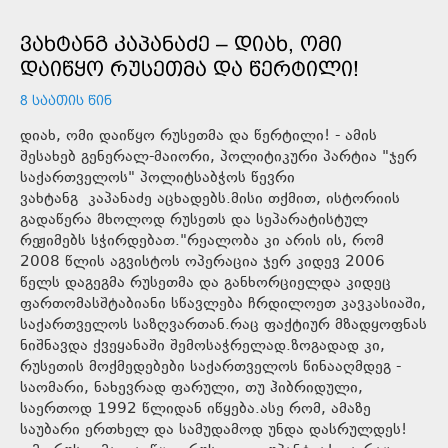
ᲕᲐᲮᲢᲐᲜᲒ ᲙᲐᲞᲐᲜᲐᲫᲔ – ᲓᲘᲐᲮ, ᲝᲛᲘ
ᲓᲐᲘᲬᲧᲝ ᲠᲣᲡᲔᲗᲛᲐ ᲓᲐ ᲬᲔᲠᲢᲘᲚᲘ!
8 ᲡᲐᲐᲗᲘᲡ ᲬᲘᲜ
დიახ, ომი დაიწყო რუსეთმა და წერტილი! - ამის
შესახებ გენერალ-მაიორი, პოლიტიკური პარტია "ჯერ
საქართველოს" პოლიტსაბჭოს წევრი
ვახტანგ კაპანაძე აცხადებს.მისი თქმით, ისტორიის
გადაწერა მხოლოდ რუსეთს და სეპარატისტულ
რეჟიმებს სჭირდებათ."რეალობა კი არის ის, რომ
2008 წლის აგვისტოს ოპერაცია ჯერ კიდევ 2006
წელს დაგეგმა რუსეთმა და განხორციელდა კიდეც
ფართომასშტაბიანი სწავლება ჩრდილოეთ კავკასიაში,
საქართველოს საზღვართან.რაც ფაქტიურ მზადყოფნას
ნიშნავდა ქვეყანაში შემოსაჭრელად.ზოგადად კი,
რუსეთის მოქმედებები საქართველოს წინააღმდეგ -
საომარი, ნახევრად ფარული, თუ ჰიბრიდული,
საერთოდ 1992 წლიდან იწყება.ასე რომ, ამაზე
საუბარი ერთხელ და სამუდამოდ უნდა დასრულდეს!