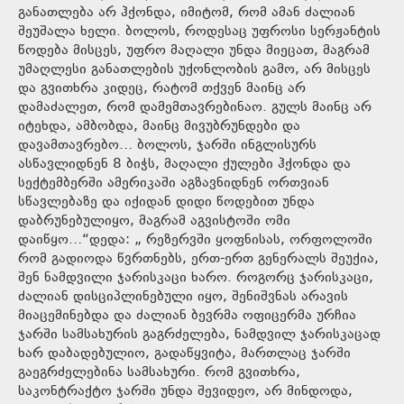
განათლება არ ჰქონდა, იმიტომ, რომ ამან ძალიან
შეუშალა ხელი. ბოლოს, როდესაც უფროსი სერჟანტის
წოდება მისცეს, უფრო მაღალი უნდა მიეცათ, მაგრამ
უმაღლესი განათლების უქონლობის გამო, არ მისცეს
და გვითხრა კიდეც, რატომ თქვენ მაინც არ
დამაძალეთ, რომ დამემთავრებინაო. გულს მაინც არ
იტეხდა, ამბობდა, მაინც მივუბრუნდები და
დავამთავრებო… ბოლოს, ჯარში ინგლისურს
ასწავლიდნენ 8 ბიჭს, მაღალი ქულები ჰქონდა და
სექტემბერში ამერიკაში აგზავნიდნენ ორთვიან
სწავლებაზე და იქიდან დიდი წოდებით უნდა
დაბრუნებულიყო, მაგრამ აგვისტოში ომი
დაიწყო…“დედა: „ რეზერვში ყოფნისას, ორფოლოში
რომ გადიოდა წვრთნებს, ერთ-ერთ გენერალს შეუქია,
შენ ნამდვილი ჯარისკაცი ხარო. როგორც ჯარისკაცი,
ძალიან დისციპლინებული იყო, შენიშვნას არავის
მიაცემინებდა და ძალიან ბევრმა ოფიცერმა ურჩია
ჯარში სამსახურის გაგრძელება, ნამდვილ ჯარისკაცად
ხარ დაბადებულიო, გადაწყვიტა, მართლაც ჯარში
გაეგრძელებინა სამსახური. რომ გვითხრა,
საკონტრაქტო ჯარში უნდა შევიდეო, არ მინდოდა,