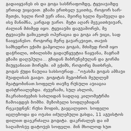
გადაიყვანეს ის და გოგა სასწრაფომდე, ტყვიავამდე
ერთად ვიყავით. გზაში ერთხელ ვკითხე, როგორ ხარ-
მეთქი, ხელი რომ ვერ აწია, მეორე ხელი შეაშველა და
ისე მანიშნა, კარგად ვარო. მეტი აღარ შევკითხვივარ,
ძალიან მძიმედ იყო. ტყვიავში დაგვაშორეს, მე
ტყვიავში გამიკეთეს ოპერაცია და გოგა არ ვიცი, სად
წაიყვანესო. როგორც მერე გავარკვიეთ, თავის
სამხედრო ექიმი გაჰყოლია გოგას, მძიმედ რომ იყო
დაჭრილი, თბილისში გადაუწყვეტია წაყვანა, მაგრამ
გზაში დაღუპულა… გზიდან მიბრუნებულან და გორში
მიუყვანიათ მორგში. იმ ექიმს, როგორც მითხრეს,
გოგას ქუდი წაუღია სახსოვრად…“ოჯახმა გოგას ამბავი
შუადღისას გაიგო. გოგიტას მეგობრის მეუღლემ
შეატყობინათ.სოფელს თავზე რუსული ავიაცია
დასტრიალებდა. ძევერაში, სულ ახლოს,
მაკრახიძეების სახლიდან სადღაც კილომეტრში
ჩამოაგდეს ბომბი. მეზობელი სოფლებიდან
რეკავდნენ: რუსი მოდის, გაეცალეთო. სოფელი
იცლებოდა და ოჯახი იძულებული გახდა, 11 აგვისტოს
დილით დაეკრძალა გოგიტა. დაკრძალეს და იმ
საღამოსვე დატოვეს სოფელი. შინ მხოლოდ ხუთ