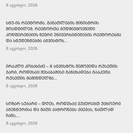
8 აგვისტო, 2026
ᲡᲢᲣ-ᲘᲡ ᲠᲔᲥᲢᲝᲠᲛᲐ, ᲒᲐᲜᲐᲗᲚᲔᲑᲘᲡ ᲛᲘᲜᲘᲡᲢᲠᲘᲡ
ᲛᲝᲐᲓᲒᲘᲚᲔᲛ, ᲠᲔᲥᲢᲝᲠᲗᲐ ᲛᲣᲓᲛᲘᲕᲛᲝᲥᲛᲔᲓᲘ
ᲙᲝᲜᲤᲔᲠᲔᲜᲪᲘᲘᲡ ᲬᲔᲕᲠᲘ ᲣᲜᲘᲕᲔᲠᲡᲘᲢᲔᲢᲔᲑᲘᲡ ᲠᲔᲥᲢᲝᲠᲔᲑᲛᲐ
ᲓᲐ ᲡᲢᲣᲓᲔᲜᲢᲔᲑᲛᲐ ᲐᲒᲕᲘᲡᲢᲝᲡ...
8 აგვისტო, 2026
ᲘᲠᲐᲙᲚᲘ ᲙᲝᲑᲐᲮᲘᲫᲔ – 8 ᲐᲒᲕᲘᲡᲢᲝᲡ ᲨᲔᲛᲝᲕᲘᲓᲐ ᲠᲣᲡᲔᲗᲘᲡ
ᲯᲐᲠᲘ, ᲠᲝᲓᲔᲡᲐᲪ ᲨᲔᲡᲐᲑᲐᲛᲘᲡᲘ ᲒᲐᲜᲪᲮᲐᲓᲔᲑᲐ ᲒᲐᲐᲙᲔᲗᲐ
ᲠᲣᲡᲔᲗᲘᲡ ᲛᲐᲨᲘᲜᲓᲔᲚᲛᲐ...
8 აგვისტო, 2026
ᲡᲝᲖᲐᲠ ᲡᲣᲑᲐᲠᲘ – ᲓᲦᲔᲡ, ᲠᲝᲓᲔᲡᲐᲪ ᲕᲣᲧᲣᲠᲔᲑᲗ ᲣᲪᲮᲝᲣᲠᲘ
ᲐᲒᲔᲜᲢᲣᲠᲘᲡᲐ ᲓᲐ ᲛᲐᲗᲘ ᲞᲐᲢᲠᲝᲜᲔᲑᲡ ᲥᲪᲔᲕᲐᲡ, ᲜᲐᲗᲚᲐᲓ
ᲩᲐᲜᲡ,...
8 აგვისტო, 2026