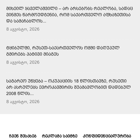
ᲛᲘᲮᲔᲘᲚ ᲧᲐᲕᲔᲚᲐᲨᲕᲘᲚᲘ – ᲐᲠ ᲐᲠᲡᲔᲑᲝᲑᲡ ᲠᲔᲐᲚᲝᲑᲐ, ᲡᲐᲓᲐᲪ
ᲕᲘᲜᲛᲔᲡ ᲬᲐᲠᲛᲝᲣᲓᲒᲔᲜᲘᲐ, ᲠᲝᲛ ᲡᲐᲥᲐᲠᲗᲕᲔᲚᲝ ᲐᲤᲮᲐᲖᲔᲗᲘᲡᲐ
ᲓᲐ ᲡᲐᲛᲐᲩᲐᲑᲚᲝᲡ...
8 აგვისტო, 2026
ᲢᲧᲘᲑᲣᲚᲨᲘ, ᲠᲣᲡᲔᲗ-ᲡᲐᲥᲐᲠᲗᲕᲔᲚᲝᲡ ᲝᲛᲨᲘ ᲓᲐᲦᲣᲞᲣᲚ
ᲒᲛᲘᲠᲔᲑᲡ ᲞᲐᲢᲘᲕᲘ ᲛᲘᲐᲒᲔᲡ
8 აგვისტო, 2026
ᲡᲐᲒᲐᲠᲔᲝ ᲣᲬᲧᲔᲑᲐ – ᲝᲙᲣᲞᲐᲪᲘᲘᲡ 18 ᲬᲚᲘᲡᲗᲐᲕᲖᲔ, ᲠᲣᲡᲔᲗᲘ
ᲐᲠ ᲐᲡᲠᲣᲚᲔᲑᲡ ᲔᲕᲠᲝᲙᲐᲕᲨᲘᲠᲘᲡ ᲨᲣᲐᲛᲐᲕᲚᲝᲑᲘᲗ ᲓᲐᲓᲔᲑᲣᲚ
2008 ᲬᲚᲘᲡ...
8 აგვისტო, 2026
ᲩᲕᲔᲜ ᲨᲔᲡᲐᲮᲔᲑ
ᲠᲔᲙᲚᲐᲛᲐ ᲡᲐᲘᲢᲖᲔ
ᲙᲝᲜᲤᲘᲓᲔᲜᲪᲘᲐᲚᲣᲠᲝᲑᲐ