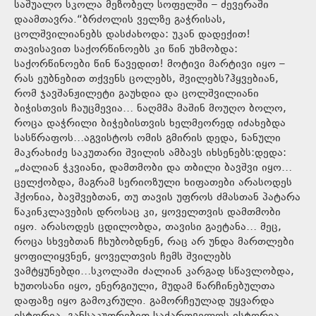
საშუალო სკოლა მეზობელ სოფელში – ძევერაში
დაამთავრა.“ბრძოლის ველზე გაჭრისას,
ცოლშვილიანებს დასძახოდა: უკან დადექით!
თავისავით საქორწინოებს კი წინ უხმობდა:
საქორწინოები წინ წავედით! მოტივი მარტივი იყო –
რას ეუბნებით თქვენს ცოლებს, შვილებს?ჰყვებიან,
რომ ჯავშანჟილეტი გაუხდია და ცოლშვილიანი
ბიჭისთვის ჩაუცმევია… ნაღმმა მაშინ მოუღო ბოლო,
როცა დაჭრილი ბიჭებისთვის ხელმეორედ იძახებდა
სასწრაფოს…აგვისტოს ომის გმირის დედა, ნანული
მაკრახიძე საკუთარი შვილის ამბავს იხსენებს:დედა:
„ძალიან ჭკვიანი, დამთმობი და თბილი ბავშვი იყო…
ცელქობდა, მაგრამ სერიოზული ხიფათები არასოდეს
ჰქონია, ბავშვებთან, თუ თავის უფროს ძმასთან პატარა
წაკინკლავების დროსაც კი, ყოველთვის დამთმობი
იყო. არასოდეს ცდილობდა, თავისი გაეტანა… მეც,
როცა სხვებთან ჩხუბობდნენ, რაც არ უნდა მართლები
ყოფილიყვნენ, ყოველთვის ჩემს შვილებს
ვამტყუნებდი…სკოლაში ძალიან კარგად სწავლობდა,
ხუთოსანი იყო, ენერგიული, მუდამ წარჩინებულთა
დაფაზე იყო გამოკრული. გამორჩეულად უყვარდა