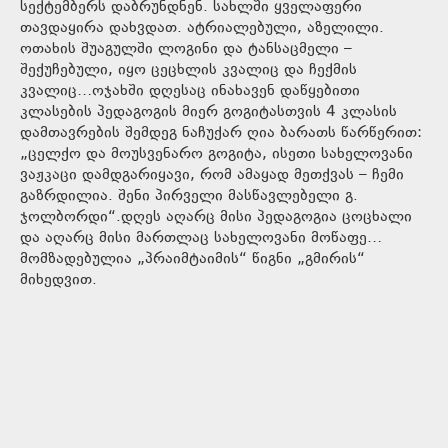
სექტემბერს დაბრუნდნენ. სახლში ყველაფერი
თავდაყირა დახვდათ. ატრიალებული, აზელილი.
ოთახის შუაგულში ლოგინი და ტანსაცმელი –
შექუჩებული, იყო ცეცხლის კვალიც და ჩექმის
კვალიც…ოჯახში დღესაც ინახავენ დაწყებითი
კლასების პედაგოგის მიერ გოგიტასთვის 4 კლასის
დამთავრების შემდეგ ნაჩუქარ ღია ბარათს წარწერით:
„ცელქო და მოუსვენარო გოგიტა, ისეთი სახელოვანი
ვაჟკაცი დამდგარიყავი, რომ ამაყად მეთქვას – ჩემი
გაზრდილია. შენი პირველი მასწავლებელი გ.
ჯოლბორდი“.დღეს აღარც მისი პედაგოგია ცოცხალი
და აღარც მისი მართლაც სახელოვანი მოწაფე…
მომზადებულია „პრაიმტაიმის“ წიგნი „გმირის“
მიხედვით.