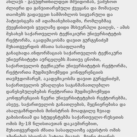
ახლავს - გავუფრთხილდეთ მშვიდობას, ვაშენოთ
ძლიერი და განვითარებული ქვეყანა და მომავალ
თაობებს გადავცეთ სამშობლოს სიყვარული და
პატივისცემა იმ ადამიანებისადმი, რომლებმაც
ქვეყნისთვის ყველაზე დიდი მსხვერპლი გაიღეს, - ამის
შესახებ საქართველოს ტექნიკიური უნივერსიტეტის
რექტორმა, აკადემიკოსმა დავით გურგენიძემ
მუხათგვერდის ძმათა სასაფლაოზე
განაცხადა.ინფორმაციას საქართველოს ტექნიკური
უნივერსიტეტი ავრცელებს.მათივე ცნობთ,
საქართველოს ტექნიკური უნივერსიტეტის რექტორმა,
რექტორთა მუდმივმოქმედი კონფერენციის
თავმჯდომარემ, აკადემიკოსმა დავით გურგენიძემ,
საქართველოს უმაღლესი საგანმანათლებლო
დაწესებულებების რექტორთა მუდმივმოქმედი
კონფერენციის წევრი უნივერსიტეტების რექტორებმა,
ასევე, საქართველოს განათლების, მეცნიერებისა და
ახალგაზრდობის მინისტრის მოადგილე ზვიად
გაბისონიამ და სტუდენტებმა საქართველო-რუსეთის
ომის მე-18 წლისთავთან დაკავშირებით,
მუხათგვერდის ძმათა სასაფლაოზე აგვისტოს ომის
გმირების ხსოვნას პატივი მიაგეს.„ჩვენი ქვეყნის