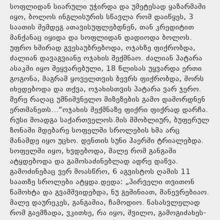
სოფლიდან სიარული უჭირდა და უმეტესად ყაზარმაში
იყო, ბოლოს ინგლისურის სწავლა რომ დაიწყეს, 3
საათის შემდეგ ათავისუფლებდნენ, თან კრედიტით
მანქანაც იყიდა და სოფლიდან დადიოდა ბოლოს.
უფრო ხშირად გვესაუბრებოდა, ოჯახზე ფიქრობდა,
ძალიან დავაგვიანე ოჯახის შექმნაო. ძალიან პატარა
ასაკში იყო შეყვარებული, 18 წლისას უყვარდა ერთი
გოგონა, მაგრამ ყოველთვის ბევრს ფიქრობდა, შორს
იხედებოდა და თქვა, ოჯახისთვის პატარა ვარ ჯერო.
მერე რაღაც უმნიშვნელო მიზეზების გამო დაშორდნენ
ერთმანეთს…“ოჯახის შექმნაზე ფიქრი ფიქრად დარჩა.
რუსი მოადგა საქართველოს.მის მშობლიურ, ბუფერულ
ზონაში მდებარე სოფელში სროლების ხმა არც
მანამდე იყო უცხო. დენთის სუნი ჰაერში ტრიალებდა.
სოფელში იყო, ხვდებოდა, მალე რომ განგაში
ატყდებოდა და გამოსაძინებლად ადრე დაწვა.
გამოძინებაც ვერ მოასწრო, 6 აგვისტოს ღამის 11
საათზე სროლები ატყდა.დედა: „პირველი თვითონ
წამოხტა და გვამშვიდებდა, ნუ გეშინიათ, მანევრებიაო.
მალე დაურეკეს, განგაშია, ჩამოდიო. წასასვლელად
რომ გაემზადა, ვკითხე, რა იყო, შვილო, გამოგიძახეს-