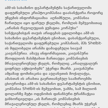
აშშ-ის სახაზინო დეპარტამენტმა საქართველოში
დაფუძნებული კრიპტოკომპანია დაასანქცირა.როგორც
უწყების ინფორმაციაშია აღნიშნული, კომპანია
ჩართული იყო ფარულ ქსელში, რომლის მეშვეობითაც
„ირანის რევოლუციის გუშაგთა კორპუსი“
სანქციებისგან თავის არიდებას ცდილობდა.აშშ-ის
სახაზინო დეპარტამენტის ცნობით, დასანქცირებული,
საქართველოში დაფუძნებული კომპანიის, შპს Shelbit-
ის მფლობელი ირანში დაბადებული სიავაშ
კაივანპურია. ამავე ინფორმაციით, კაივანპური
მსოფლიოს მასშტაბით მართავდა კომპანიების
მრავალეროვნულ ქსელს, რომელიც „არალეგალურ
ციფრულ აქტივობებს“ უჭერდა მხარს. კაივანპური
ამჟამად დომინიკისა და ავღანეთის მოქალაქეა,
ამასთან ის არაბთა გაერთიანებულ საამიროებში
ცხოვრობდა.აშშ-ის სახაზინო დეპარტამენტის ცნობით,
კომპანია Shelbit-ის მეშვეობით, ჯამში, სამ მილიონ
დოლარზე მეტი ოდენობის ფინანსური ტრანზაქცია
განხორციელდა.„ის მართავს კომპანიების
მრავალეროვნულ ქსელს, რომლებიც მხარს უჭერენ