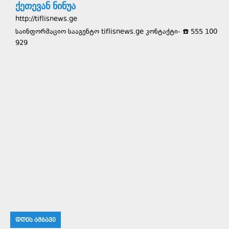
ქეთევან ნინუა
http://tiflisnews.ge
საინფორმაციო სააგენტო tiflisnews.ge კონტაქტი- ☎️ 555 100
929
ᲓᲦᲘᲡ ᲐᲛᲑᲐᲕᲘ