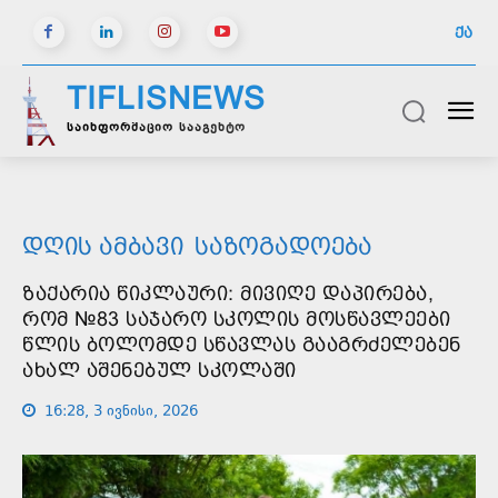
ᲥᲐ
TIFLISNEWS
საინფორმაციო სააგენტო
ᲓᲦᲘᲡ ᲐᲛᲑᲐᲕᲘ
ᲡᲐᲖᲝᲒᲐᲓᲝᲔᲑᲐ
ᲖᲐᲥᲐᲠᲘᲐ ᲬᲘᲙᲚᲐᲣᲠᲘ: ᲛᲘᲕᲘᲦᲔ ᲓᲐᲞᲘᲠᲔᲑᲐ,
ᲠᲝᲛ №83 ᲡᲐᲯᲐᲠᲝ ᲡᲙᲝᲚᲘᲡ ᲛᲝᲡᲬᲐᲕᲚᲔᲔᲑᲘ
ᲬᲚᲘᲡ ᲑᲝᲚᲝᲛᲓᲔ ᲡᲬᲐᲕᲚᲐᲡ ᲒᲐᲐᲒᲠᲫᲔᲚᲔᲑᲔᲜ
ᲐᲮᲐᲚ ᲐᲨᲔᲜᲔᲑᲣᲚ ᲡᲙᲝᲚᲐᲨᲘ
16:28, 3 ივნისი, 2026