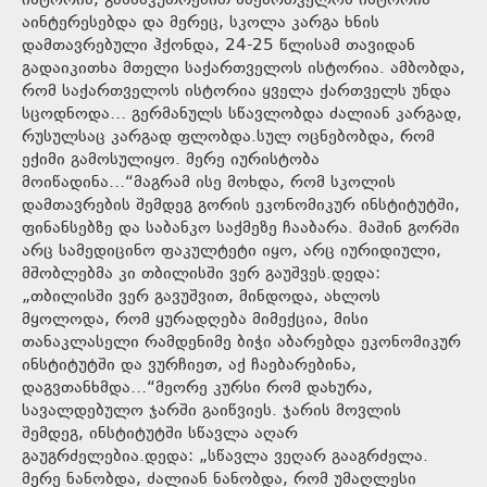
ისტორია, განსაკუთრებით საქართველოს ისტორია
აინტერესებდა და მერეც, სკოლა კარგა ხნის
დამთავრებული ჰქონდა, 24-25 წლისამ თავიდან
გადაიკითხა მთელი საქართველოს ისტორია. ამბობდა,
რომ საქართველოს ისტორია ყველა ქართველს უნდა
სცოდნოდა… გერმანულს სწავლობდა ძალიან კარგად,
რუსულსაც კარგად ფლობდა.სულ ოცნებობდა, რომ
ექიმი გამოსულიყო. მერე იურისტობა
მოიწადინა…“მაგრამ ისე მოხდა, რომ სკოლის
დამთავრების შემდეგ გორის ეკონომიკურ ინსტიტუტში,
ფინანსებზე და საბანკო საქმეზე ჩააბარა. მაშინ გორში
არც სამედიცინო ფაკულტეტი იყო, არც იურიდიული,
მშობლებმა კი თბილისში ვერ გაუშვეს.დედა:
„თბილისში ვერ გავუშვით, მინდოდა, ახლოს
მყოლოდა, რომ ყურადღება მიმექცია, მისი
თანაკლასელი რამდენიმე ბიჭი აბარებდა ეკონომიკურ
ინსტიტუტში და ვურჩიეთ, აქ ჩაებარებინა,
დაგვთანხმდა…“მეორე კურსი რომ დახურა,
სავალდებულო ჯარში გაიწვიეს. ჯარის მოვლის
შემდეგ, ინსტიტუტში სწავლა აღარ
გაუგრძელებია.დედა: „სწავლა ვეღარ გააგრძელა.
მერე ნანობდა, ძალიან ნანობდა, რომ უმაღლესი