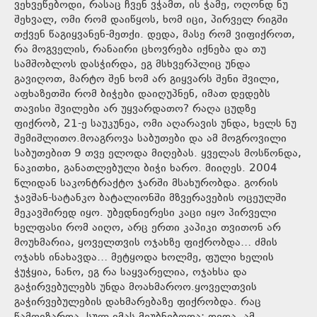
ვეხვეწებოდი, რასაც ჩვენ ვჭამთ, ის ჭამე, ოღონდ ნუ
შეხვალ, ომი რომ დაიწყოს, ხომ იცი, პირველ რიგში
თქვენ წაგიყვანენ-მეთქი. დედა, მასე რომ ვიფიქროთ,
რა მოგველის, რანაირი ცხოვრება იქნება და თუ
სამშობლოს დასჭირდა, ეგ მსხვერპლიც უნდა
გავიღოთ, მარტო შენ ხომ არ გიყვარს შენი შვილი,
აფხაზეთში რომ ბიჭები დაიღუპნენ, იმათ დედებს
თავისი შვილები არ უყვარდათო? რაღა ცუდზე
ფიქრობ, 21-ე საუკუნეა, ომი აღარავის უნდა, ხელს ნუ
შემიშლითო.მოაგროვა საბუთები და ამ მოგროვილი
საბუთებით 9 თვე ელოდა მიღებას. ყველას მოსწონდა,
ნაკითხი, განათლებული ბიჭი ხარო. მიიღეს. 2004
წლიდან საკონტრაქტო ჯარში მსახურობდა. გორის
ჯავშან-სატანკო ბატალიონში მზვერავების ოცეულში
მეკავშირედ იყო. უბედნიერესი კაცი იყო პირველი
ხელფასი რომ აიღო, არც ერთი კაპიკი თვითონ არ
მოუხმარია, ყოველთვის ოჯახზე ფიქრობდა… ძმის
ოჯახს ინახავდა… მეტყოდა ხოლმე, ფული ხელის
ჭუჭყია, ნანო, ეგ რა საყვარელია, ოჯახსა და
გაჭირვებულებს უნდა მოახმაროო.ყოველთვის
გაჭირვებულების დახმარებაზე ფიქრობდა. რაც