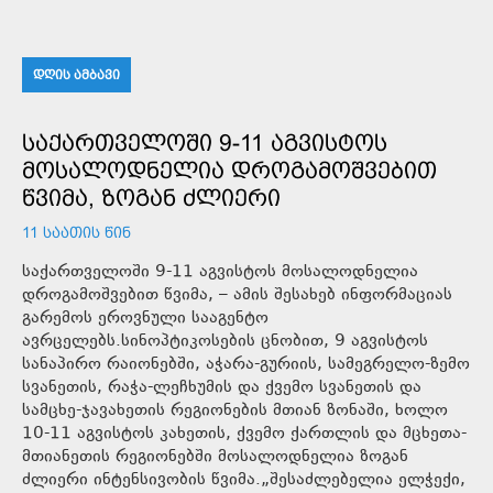
ᲓᲦᲘᲡ ᲐᲛᲑᲐᲕᲘ
ᲡᲐᲥᲐᲠᲗᲕᲔᲚᲝᲨᲘ 9-11 ᲐᲒᲕᲘᲡᲢᲝᲡ
ᲛᲝᲡᲐᲚᲝᲓᲜᲔᲚᲘᲐ ᲓᲠᲝᲒᲐᲛᲝᲨᲕᲔᲑᲘᲗ
ᲬᲕᲘᲛᲐ, ᲖᲝᲒᲐᲜ ᲫᲚᲘᲔᲠᲘ
11 ᲡᲐᲐᲗᲘᲡ ᲬᲘᲜ
საქართველოში 9-11 აგვისტოს მოსალოდნელია
დროგამოშვებით წვიმა, – ამის შესახებ ინფორმაციას
გარემოს ეროვნული სააგენტო
ავრცელებს.სინოპტიკოსების ცნობით, 9 აგვისტოს
სანაპირო რაიონებში, აჭარა-გურიის, სამეგრელო-ზემო
სვანეთის, რაჭა-ლეჩხუმის და ქვემო სვანეთის და
სამცხე-ჯავახეთის რეგიონების მთიან ზონაში, ხოლო
10-11 აგვისტოს კახეთის, ქვემო ქართლის და მცხეთა-
მთიანეთის რეგიონებში მოსალოდნელია ზოგან
ძლიერი ინტენსივობის წვიმა.„შესაძლებელია ელჭექი,