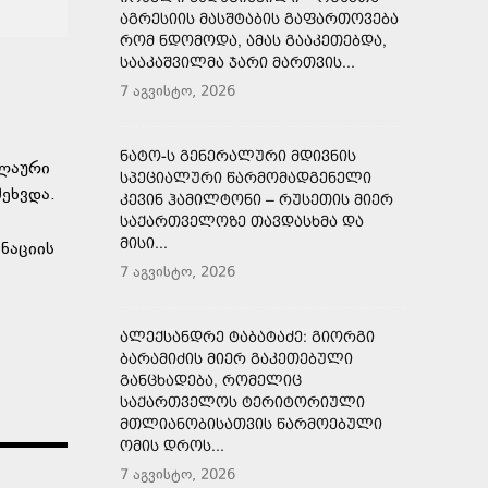
ᲐᲒᲠᲔᲡᲘᲘᲡ ᲛᲐᲡᲨᲢᲐᲑᲘᲡ ᲒᲐᲤᲐᲠᲗᲝᲕᲔᲑᲐ
ᲠᲝᲛ ᲜᲓᲝᲛᲝᲓᲐ, ᲐᲛᲐᲡ ᲒᲐᲐᲙᲔᲗᲔᲑᲓᲐ,
ᲡᲐᲐᲙᲐᲨᲕᲘᲚᲛᲐ ᲯᲐᲠᲘ ᲛᲐᲠᲗᲕᲘᲡ...
7 აგვისტო, 2026
ᲜᲐᲢᲝ-Ს ᲒᲔᲜᲔᲠᲐᲚᲣᲠᲘ ᲛᲓᲘᲕᲜᲘᲡ
ელაური
ᲡᲞᲔᲪᲘᲐᲚᲣᲠᲘ ᲬᲐᲠᲛᲝᲛᲐᲓᲒᲔᲜᲔᲚᲘ
ეხვდა.
ᲙᲔᲕᲘᲜ ᲰᲐᲛᲘᲚᲢᲝᲜᲘ – ᲠᲣᲡᲔᲗᲘᲡ ᲛᲘᲔᲠ
ᲡᲐᲥᲐᲠᲗᲕᲔᲚᲝᲖᲔ ᲗᲐᲕᲓᲐᲡᲮᲛᲐ ᲓᲐ
ᲛᲘᲡᲘ...
ნაციის
7 აგვისტო, 2026
ᲐᲚᲔᲥᲡᲐᲜᲓᲠᲔ ᲢᲐᲑᲐᲢᲐᲫᲔ: ᲒᲘᲝᲠᲒᲘ
ᲑᲐᲠᲐᲛᲘᲫᲘᲡ ᲛᲘᲔᲠ ᲒᲐᲙᲔᲗᲔᲑᲣᲚᲘ
ᲒᲐᲜᲪᲮᲐᲓᲔᲑᲐ, ᲠᲝᲛᲔᲚᲘᲪ
ᲡᲐᲥᲐᲠᲗᲕᲔᲚᲝᲡ ᲢᲔᲠᲘᲢᲝᲠᲘᲣᲚᲘ
ᲛᲗᲚᲘᲐᲜᲝᲑᲘᲡᲐᲗᲕᲘᲡ ᲬᲐᲠᲛᲝᲔᲑᲣᲚᲘ
ᲝᲛᲘᲡ ᲓᲠᲝᲡ...
7 აგვისტო, 2026