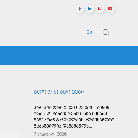
ᲥᲐ
ᲠᲔᲒᲘᲝᲜᲔᲑᲘ
ᲡᲞᲝᲠᲢᲘ
ᲛᲔᲢᲘ
ᲑᲝᲚᲝ ᲡᲘᲐᲮᲚᲔᲔᲑᲘ
ᲞᲠᲝᲙᲣᲠᲝᲠᲘ ᲥᲔᲗᲘ ᲡᲝᲜᲘᲫᲔ – ᲑᲘᲜᲘᲡ
ᲤᲐᲠᲣᲚ ᲩᲐᲜᲐᲬᲔᲠᲔᲑᲨᲘ, ᲜᲘᲐ ᲘᲛᲜᲐᲫᲔ
ᲛᲐᲛᲐᲡᲗᲐᲜ ᲒᲐᲜᲘᲮᲘᲚᲐᲕᲡ ᲐᲚᲔᲥᲡᲐᲜᲓᲠᲔ
ᲒᲐᲑᲐᲨᲕᲘᲚᲘᲡ ᲓᲐᲜᲐᲨᲐᲣᲚᲡ,...
7 აგვისტო, 2026