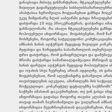
განაცხადა.მისივე განმარტებით, მტკიცებულებებ
მივიღეთ გადაწყვეტილება სისხლისსამართლებრივი
ანასტასია ბეროშვილი მოგვიანებით გაჩნდა მოცე
უკვე მიმდინარე წლის იანვარში გახდა ბრალდები
დასჭირდა 10 თვე პროკურატურას, დასჭირდა იმი
განმავლობაში. რა ახალი მტკიცებულებები გაჩნდ
მოპოვებული ინფორმაცია. მოგახსენებთ, რომ წა
მოსმენები, როგორც სატელეფონო კომუნიკაციების
იმნაძის ბინის აღჭურვის შედეგად მივიღეთ კონკ
შეფასდა და წარედგინა სასამართლოს.თებერვალშ
დრო დასჭირდა, რომ გაშიფრულიყო და დამუშავებ
შრომა დასჭირდა სამართალდამცავთა მხრიდან და 
ბინის ფარული აღჭურვის შედეგად მოპოვებული ინფ
და ოჯახის სხვა წევრებიც არიან ადგილზე. ის გ
მოგეხსენებათ, რომ ალექსანდრე გაბაშვილი არის
თავისუფლების აღკვეთა, ამართლებს მის საქციელ
მოქცეულიყო. კონკრეტულ დეტალებზე საუბრობს“,
საქმეში იმასთან დაკავშირებით, თუ ვინ გასცა ი
ინფორმაცია გადასცა როგორც თავისი კლასის დამ
თავად თამარ ნავროზაშვილი და ვალერიან იმნაძე
ინფორმაცია შევიწროებასთან დაკავშირებით, რაც