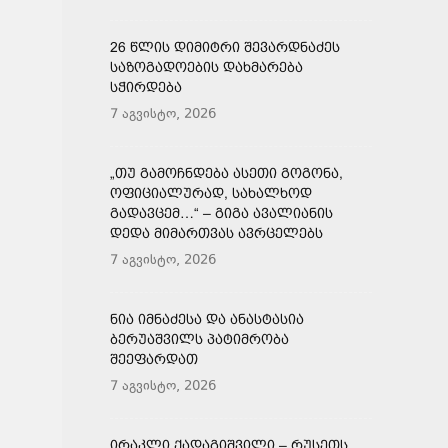
26 ᲬᲚᲘᲡ ᲓᲘᲛᲘᲢᲠᲘ ᲨᲔᲕᲐᲠᲓᲜᲐᲫᲔᲡ
ᲡᲐᲖᲝᲒᲐᲓᲝᲔᲑᲘᲡ ᲓᲐᲮᲛᲐᲠᲔᲑᲐ
ᲡᲭᲘᲠᲓᲔᲑᲐ
7 აგვისტო, 2026
„ᲗᲣ ᲒᲐᲛᲝᲩᲜᲓᲔᲑᲐ ᲐᲡᲔᲗᲘ ᲒᲝᲒᲝᲜᲐ,
ᲝᲤᲘᲪᲘᲐᲚᲣᲠᲐᲓ, ᲡᲐᲮᲐᲚᲮᲝᲓ
ᲒᲐᲓᲐᲕᲪᲔᲛ…“ – ᲒᲘᲒᲐ ᲐᲕᲐᲚᲘᲐᲜᲘᲡ
ᲓᲔᲓᲐ ᲛᲘᲛᲐᲠᲗᲕᲐᲡ ᲐᲕᲠᲪᲔᲚᲔᲑᲡ
7 აგვისტო, 2026
ᲜᲘᲐ ᲘᲛᲜᲐᲫᲔᲡᲐ ᲓᲐ ᲐᲜᲐᲡᲢᲐᲡᲘᲐ
ᲑᲔᲠᲣᲐᲨᲕᲘᲚᲡ ᲞᲐᲢᲘᲛᲠᲝᲑᲐ
ᲨᲔᲔᲤᲐᲠᲓᲐᲗ
7 აგვისტო, 2026
ᲘᲠᲐᲙᲚᲘ ᲥᲐᲓᲐᲒᲘᲨᲕᲘᲚᲘ – ᲠᲣᲡᲔᲗᲡ