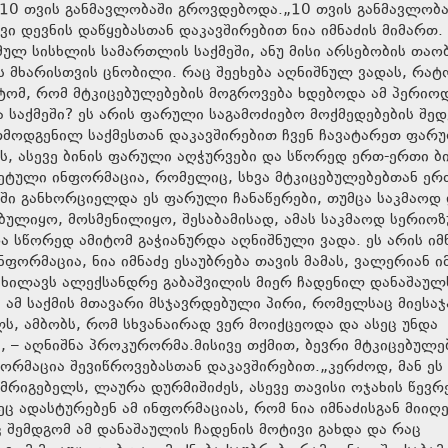
ი 10 თვის განმავლობაში გროვდებოდა.„10 თვის განმავლობა
 დევნის დაწყებასთან დაკავშირებით ნია იმნაძის მიმართ.
მულ სისხლის სამართლის საქმეში, ანუ მისი არსებობის თაო
ს მხარისთვის ცნობილი. რაც შეეხება აღნიშნულ ვადას, რატ
ტომ, რომ მტკიცებულებების მოგროვება ხდებოდა ამ პერიო
ა საქმეში? ეს არის ფარული საგამოძიებო მოქმედებების შე
რმოდგენილ საქმესთან დაკავშირებით ჩვენ ჩავატარეთ ფარ
, ასევე ბინის ფარული აღჭურვები და სწორედ ერთ-ერთი ბი
რეტული ინფორმაცია, რომელიც, სხვა მტკიცებულებებთან ერ
ი განხორციელდა ეს ფარული ჩანაწერები, თუმცა საკმაოდ
ულიყო, მოსმენილიყო, შესაბამისად, ამას საკმაოდ სერიო
სწორედ ამიტომ გაჭიანურდა აღნიშნული ვადა. ეს არის იმ
ორმაცია, ნია იმნაძე ესაუბრება თავის მამას, ვალერიან ი
ანიხილავს ალექსანდრე გაბაშვილის მიერ ჩადენილ დანაშაულ
 ამ საქმის მთავარი მსჯავრდებული პირი, რომელსაც მიესაჯ
ს, ამბობს, რომ სხვანაირად ვერ მოიქცეოდა და ასეც უნდა
 – აღნიშნა პროკურორმა.მისივე თქმით, ბევრი მტკიცებულე
ნფორმაცია შევიწროვებასთან დაკავშირებით.„კერძოდ, მან ეს
რიგებელს, ლაურა დურმიშიძეს, ასევე თავისი ოჯახის წევ
ც ადასტურებენ ამ ინფორმაციას, რომ ნია იმნაძისგან მიიღ
 შემდგომ ამ დანაშაულის ჩადენის მოტივი გახდა და რაც