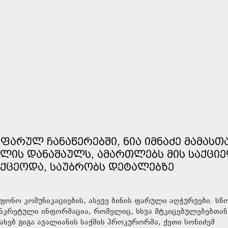
ᲤᲐᲠᲣᲚ ᲩᲐᲜᲐᲬᲔᲠᲔᲑᲨᲘ, ᲜᲘᲐ ᲘᲛᲜᲐᲫᲔ ᲛᲐᲛᲐᲡᲗ
ᲚᲘᲡ ᲓᲐᲜᲐᲨᲐᲣᲚᲡ, ᲐᲛᲐᲠᲗᲚᲔᲑᲡ ᲛᲘᲡ ᲡᲐᲥᲪᲘᲔ
ᲘᲥᲪᲔᲝᲓᲐ, ᲡᲐᲣᲑᲠᲝᲑᲡ ᲓᲔᲢᲐᲚᲔᲑᲖᲔ
ონო კომუნიკაციების, ასევე ბინის ფარული აღჭურვები. ს
კონკრეტული ინფორმაცია, რომელიც, სხვა მტკიცებულებებთა
ახებ გიგა ავალიანის საქმის პროკურორმა, ქეთი სონიძემ