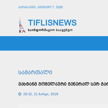
ᲞᲐᲠᲐᲡᲙᲔᲕᲘ, ᲐᲒᲕᲘᲡᲢᲝ 7, 2026
TIFLISNEWS
საინფორმაციო სააგენტო
ᲛᲗᲐᲕᲠᲘ
ᲡᲐᲖᲝᲒᲐᲓᲝᲔᲑᲐ
ᲞᲝᲚᲘᲢᲘ
ᲡᲐᲛᲐᲠᲗᲐᲚᲘ
ᲕᲐᲮᲢᲐᲜᲒ ᲒᲝᲛᲔᲚᲐᲣᲠᲘ ᲒᲔᲜᲔᲠᲐᲚ ᲡᲔᲠ ᲒᲐ
20:32, 21 მარტი, 2018