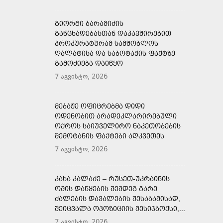
ᲒᲘᲝᲠᲒᲘ ᲑᲐᲠᲐᲛᲘᲫᲘᲡ
ᲒᲐᲜᲪᲮᲐᲓᲔᲑᲐᲡᲗᲐᲜ ᲓᲐᲙᲐᲕᲨᲘᲠᲔᲑᲘᲗ
ᲞᲠᲝᲙᲣᲠᲐᲢᲣᲠᲐᲛ ᲡᲐᲛᲨᲝᲑᲚᲝᲡ
ᲦᲐᲚᲐᲢᲘᲡᲐ ᲓᲐ ᲡᲐᲑᲝᲢᲐᲟᲘᲡ ᲤᲐᲥᲢᲖᲔ
ᲒᲐᲛᲝᲫᲘᲔᲑᲐ ᲓᲐᲘᲬᲧᲝ
7 აგვისტო, 2026
ᲛᲔᲑᲐᲟᲔ ᲝᲤᲘᲪᲠᲔᲑᲛᲐ ᲓᲘᲓᲘ
ᲝᲓᲔᲜᲝᲑᲘᲗ ᲐᲠᲐᲓᲔᲙᲚᲐᲠᲘᲠᲔᲑᲣᲚᲘ
ᲝᲥᲠᲝᲡ ᲡᲐᲘᲣᲕᲔᲚᲘᲠᲝ ᲜᲐᲙᲔᲗᲝᲑᲔᲑᲘᲡ
ᲨᲔᲛᲝᲢᲐᲜᲘᲡ ᲤᲐᲥᲢᲔᲑᲘ ᲐᲦᲙᲕᲔᲗᲔᲡ
7 აგვისტო, 2026
ᲙᲐᲮᲐ ᲙᲐᲚᲐᲫᲔ – ᲠᲣᲡᲔᲗ-ᲣᲙᲠᲐᲘᲜᲘᲡ
ᲝᲛᲘᲡ ᲓᲐᲬᲧᲔᲑᲘᲡ ᲨᲔᲛᲓᲔᲒ ᲒᲐᲠᲔ
ᲫᲐᲚᲔᲑᲘᲡ ᲓᲐᲕᲐᲚᲔᲑᲘᲡ ᲨᲔᲡᲐᲑᲐᲛᲘᲡᲐᲓ,
ᲨᲔᲘᲪᲕᲐᲚᲐ ᲝᲞᲝᲖᲘᲪᲘᲘᲡ ᲛᲔᲡᲘᲯᲑᲝᲥᲡᲘ,...
7 აგვისტო, 2026