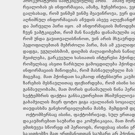
პროკურატურის სამტკიცებელიც არის. ამაზე შემდ
რეალობას ეს ინფორმაცია, ამაზე, ბუნებრივია, 
ცალსახად, რომ ვინმემ ვინმე შეავიწროვა, ვერ დ
აღნიშნულ ინფორმაციას აწვდის ასევე ალექსანდ
და პირველი პირი იყო. ამ ინფორმაციის მიწოდებ
ჩვენ ვამტკიცებთ, რომ მან წააქეზა დანაშაულში 
რომ უნდა გავითვალისწინოთ, ვინ არის მსჯავრდე
პედოფილებთან მებრძოლი პირი, მას ამ კვალიფი
დადგა, ვგულისხმობ, დიღმის ძალადობების ნაწი
შეიძლება, გარკვეული ხასიათის ინტერესი ჰქონდ
რომელსაც ასეთი წარსული გამოცდილება ჰქონდა 
ინფორმაციის მიწოდება, რომ მასწავლებელი მას 
მიცემაც. მათ ჰქონდათ საკმაოდ ინტენსიური კავშ
ზარების შესწავლითაც ფიქსირდება, რომ ისინი ს
განმავლობაში, მათ შორის დანაშაულის წინა პერ
სექტემბრის ფაქტია განსაკუთრებით მნიშვნელოვ
გაბაშვილის მიერ ფოტო გიგა ავალიანის სოციალუ
თავდასხმა განეხორციელებინა მასზე. შემდგომ დ
ოქტომბერსაც ისინი, ფაქტობრივად, სულ ერთად 
დაკავშირებით საუბარი და კომუნიკაცია, მათ შო
ემთხვევა სწორედ იმ პერიოდს, როდესაც ისინი ე
საკითხებზე მათ ერთმანეთთან საუბარი არ ჰქონდ