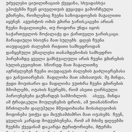
უძველესი ცივილიზაციის ქვეყანა, სხვადასხვა
ეპოქებში ჩვენ ყოველთვის გვყავდა გამორჩეული
გმირები, რომლებიც ჩვენი საზოგადოების მაგალითი
იყვნენ. აგვისტოს ომის გმირი ჯარისკაცები არიან
ჩვენი მაგალითები, თუ როგორი უნდა იყოს
საქართველოს მოქალაქე და ქართველი ჯარისკაცი.
მარადიული ხსოვნა მათ სულებს. დღეს ჩვენი
თავდაცვის ძალების რიგითი სამხედროდან
დაწყებული უმაღლესი თანამდებობის სამხედრო
პირებამდე ყველა გამსჭვალული არის ჩვენი გმირების
სულისკვეთებით. სწორედ მათ მაგალითზე
აგრძელებენ ჩვენი თავდაცვის ძალების გაძლიერებასა
და განვითარებას. მადლობა მათ ამისათვის. მე მინდა,
ქედი მოვიხარო და მადლობა ვუთხრა ჩვენი გმირების
მშობლებს, ოჯახის წევრებს, რომ ასეთი ღირსეული
პიროვნებები გაუზარდეს სამშობლოს. ასევე, მინდა
ამ ტრაგიკული მოვლენების დროს, ამ უთანასწორო
ბრძოლაში დაღუპული მშვიდობიანი მოსახლეობის
მოგონება ვთქვა და მივუსამძიმრო მათ ოჯახებს. ჩვენ,
ყველას კარგად მოგვეხსენება, რომ ამ მძიმე დღეებში
ჩვენმა ქვეყანამ დაკარგა ტერიტორიები, მტერმა