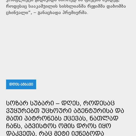
კონფლიქტი გადავიდა სწორედ ამ ფაქტის შემდეგ,
როდესაც სააკაშვილის სისხლიანმა რეჟიმმა დაბომბა
ცხინვალი“, – განაცხადა პრემიერმა.
ᲓᲦᲘᲡ ᲐᲛᲑᲐᲕᲘ
ᲡᲝᲖᲐᲠ ᲡᲣᲑᲐᲠᲘ – ᲓᲦᲔᲡ, ᲠᲝᲓᲔᲡᲐᲪ
ᲕᲣᲧᲣᲠᲔᲑᲗ ᲣᲪᲮᲝᲣᲠᲘ ᲐᲒᲔᲜᲢᲣᲠᲘᲡᲐ ᲓᲐ
ᲛᲐᲗᲘ ᲞᲐᲢᲠᲝᲜᲔᲑᲡ ᲥᲪᲔᲕᲐᲡ, ᲜᲐᲗᲚᲐᲓ
ᲩᲐᲜᲡ, ᲐᲒᲕᲘᲡᲢᲝᲡ ᲝᲛᲘᲡ ᲓᲠᲝᲡ ᲘᲧᲝ
ᲓᲐᲙᲕᲔᲗᲐ, ᲠᲐᲪ ᲛᲔᲢᲘ ᲘᲥᲜᲔᲑᲝᲓᲐ