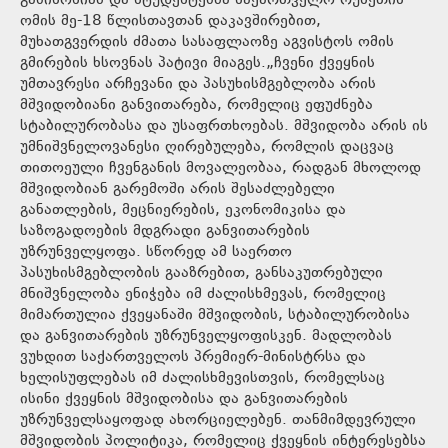
გაბისონიამ და სტუდენტებმა საქართველო-რუსეთის
ომის მე-18 წლისთავთან დაკავშირებით,
მუხათგვერდის ძმათა სასაფლაოზე აგვისტოს ომის
გმირების ხსოვნას პატივი მიაგეს.„ჩვენი ქვეყნის
უმთავრესი არჩევანი და პასუხისმგებლობა არის
მშვიდობიანი განვითარება, რომელიც ეფუძნება
სტაბილურობასა და უსაფრთხოებას. მშვიდობა არის ის
უმნიშვნელოვანესი ღირებულება, რომლის დაცვაც
თითოეული ჩვენგანის მოვალეობაა, რადგან მხოლოდ
მშვიდობიან გარემოში არის შესაძლებელი
განათლების, მეცნიერების, ეკონომიკისა და
საზოგადოების მდგრადი განვითარების
უზრუნველყოფა. სწორედ ამ საერთო
პასუხისმგებლობის გააზრებით, განსაკუთრებული
მნიშვნელობა ენიჭება იმ ძალისხმევას, რომელიც
მიმართულია ქვეყანაში მშვიდობის, სტაბილურობისა
და განვითარების უზრუნველყოფისკენ. მადლობას
ვუხდით საქართველოს პრემიერ-მინისტრსა და
ხელისუფლებას იმ ძალისხმევისთვის, რომელსაც
ისინი ქვეყნის მშვიდობისა და განვითარების
უზრუნველსაყოფად ახორციელებენ. თანმიმდევრული
მშვიდობის პოლიტიკა, რომელიც ქვეყნის ინტერესებსა