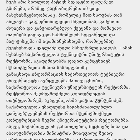
ჩვენ არა მხოლოდ პატივს მივაგებთ დაღუპულ
გმირებს, არამედ ვაცნობიერებთ იმ დიდ
პასუხისმგებლობასაც, რომელიც მათ ხსოვნას თან
ახლავს - გავუფრთხილდეთ მშვიდობას, ვაშენოთ
ძლიერი და განვითარებული ქვეყანა და მომავალ
თაობებს გადავცეთ სამშობლოს სიყვარული და
პატივისცემა იმ ადამიანებისადმი, რომლებმაც
ქვეყნისთვის ყველაზე დიდი მსხვერპლი გაიღეს, - ამის
შესახებ საქართველოს ტექნიკიური უნივერსიტეტის
რექტორმა, აკადემიკოსმა დავით გურგენიძემ
მუხათგვერდის ძმათა სასაფლაოზე
განაცხადა.ინფორმაციას საქართველოს ტექნიკური
უნივერსიტეტი ავრცელებს.მათივე ცნობთ,
საქართველოს ტექნიკური უნივერსიტეტის რექტორმა,
რექტორთა მუდმივმოქმედი კონფერენციის
თავმჯდომარემ, აკადემიკოსმა დავით გურგენიძემ,
საქართველოს უმაღლესი საგანმანათლებლო
დაწესებულებების რექტორთა მუდმივმოქმედი
კონფერენციის წევრი უნივერსიტეტების რექტორებმა,
ასევე, საქართველოს განათლების, მეცნიერებისა და
ახალგაზრდობის მინისტრის მოადგილე ზვიად