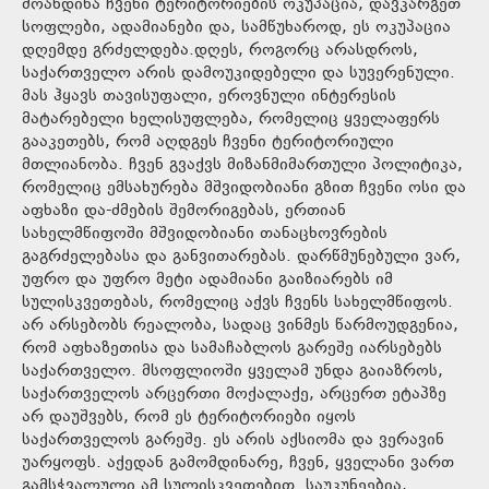
მოახდინა ჩვენი ტერიტორიების ოკუპაცია, დავკარგეთ
სოფლები, ადამიანები და, სამწუხაროდ, ეს ოკუპაცია
დღემდე გრძელდება.დღეს, როგორც არასდროს,
საქართველო არის დამოუკიდებელი და სუვერენული.
მას ჰყავს თავისუფალი, ეროვნული ინტერესის
მატარებელი ხელისუფლება, რომელიც ყველაფერს
გააკეთებს, რომ აღდგეს ჩვენი ტერიტორიული
მთლიანობა. ჩვენ გვაქვს მიზანმიმართული პოლიტიკა,
რომელიც ემსახურება მშვიდობიანი გზით ჩვენი ოსი და
აფხაზი და-ძმების შემორიგებას, ერთიან
სახელმწიფოში მშვიდობიანი თანაცხოვრების
გაგრძელებასა და განვითარებას. დარწმუნებული ვარ,
უფრო და უფრო მეტი ადამიანი გაიზიარებს იმ
სულისკვეთებას, რომელიც აქვს ჩვენს სახელმწიფოს.
არ არსებობს რეალობა, სადაც ვინმეს წარმოუდგენია,
რომ აფხაზეთისა და სამაჩაბლოს გარეშე იარსებებს
საქართველო. მსოფლიოში ყველამ უნდა გაიაზროს,
საქართველოს არცერთი მოქალაქე, არცერთ ეტაპზე
არ დაუშვებს, რომ ეს ტერიტორიები იყოს
საქართველოს გარეშე. ეს არის აქსიომა და ვერავინ
უარყოფს. აქედან გამომდინარე, ჩვენ, ყველანი ვართ
გამსჭვალული ამ სულისკვეთებით. საუკუნეებია,