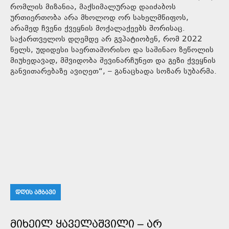
რომლის მიზანია, მაქსიმალურად დაიძაბოს
ურთიერთობა არა მხოლოდ ორ სახელმწიფოს,
არამედ ჩვენი ქვეყნის მოქალაქეებს შორისაც.
საქართველოს დღემდე არ გვპატიობენ, რომ 2022
წელს, უდიდესი საერთაშორისო და საშინაო ზეწოლის
მიუხედავად, მშვიდობა შევინარჩუნეთ და გეზი ქვეყნის
განვითარებაზე ავიღეთ“, – განაცხადა სოზარ სუბარმა.
ᲓᲦᲘᲡ ᲐᲛᲑᲐᲕᲘ
ᲛᲘᲮᲔᲘᲚ ᲧᲐᲕᲔᲚᲐᲨᲕᲘᲚᲘ – ᲐᲠ