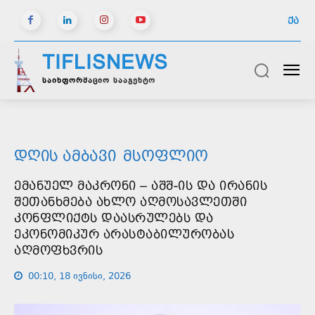
ᲥᲐ
TIFLISNEWS
საინფორმაციო სააგენტო
ᲓᲦᲘᲡ ᲐᲛᲑᲐᲕᲘ
ᲛᲡᲝᲤᲚᲘᲝ
ᲔᲛᲐᲜᲣᲔᲚ ᲛᲐᲙᲠᲝᲜᲘ – ᲐᲨᲨ-ᲘᲡ ᲓᲐ ᲘᲠᲐᲜᲘᲡ
ᲨᲔᲗᲐᲜᲮᲛᲔᲑᲐ ᲐᲮᲚᲝ ᲐᲦᲛᲝᲡᲐᲕᲚᲔᲗᲨᲘ
ᲙᲝᲜᲤᲚᲘᲥᲢᲡ ᲓᲐᲐᲡᲠᲣᲚᲔᲑᲡ ᲓᲐ
ᲔᲙᲝᲜᲝᲛᲘᲙᲣᲠ ᲐᲠᲐᲡᲢᲐᲑᲘᲚᲣᲠᲝᲑᲐᲡ
ᲐᲦᲛᲝᲤᲮᲕᲠᲘᲡ
00:10, 18 ივნისი, 2026