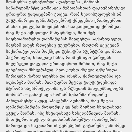
მოახერხა ტერიტორიის დატოვება.„შარშან
საპარლამენტო კომისიის მუშაობასთან დაკავშირებულ
ერთ-ერთ გადაცემაში ვთქვი, რომ ხელისუფლების ამ
გაუგონარ და დანაშაულებრივ ქმედებას ერთადერთი
ახსნა შეიძლება მოეძებნოს: სააკაშვილი ფიქრობდა,
რაც მეტი იქნებოდა მსხვერპლი, მით მეტ
საერთაშორისო დახმარებას მიიღებდა საქართველო,
მაგრამ დღეს როდესაც ვუყურებთ, როგორ იქცევიან
საქართველოში მოქმედი უცხოური აგენტურა და მათი
პატრონები, ნათლად ჩანს, რომ ეს იყო გარედან
მიღებული დაკვეთა ერთადერთი მიზნით, რაც მეტი
იქნებოდა მსხვერპლი, მით უფრო ძნელი იქნებოდა
შერიგება ქართველებსა და ოსებს, ქართველებსა და
აფხაზებს შორის, მით უფრო მეტად გაღვივდებოდა
მტრობა საქართველოსა და რუსეთის სახელმწიფოებს
შორის“, – განაცხადა სოზარ სუბარმა.როგორც
პარლამენტის ვიცე-სპიკერმა აღნიშნა, რაც მეტია
დაპირისპირება როგორც ქვეყნის შიგნით სხვადასხვა
ჯგუფს შორის, ისე სხვადასხვა სახელმწიფოს შორის,
მით უფრო ადვილია დაპირისპირებული მხარეების
მართვა და საკუთარი ინტერესების გატარება.„სწორედ