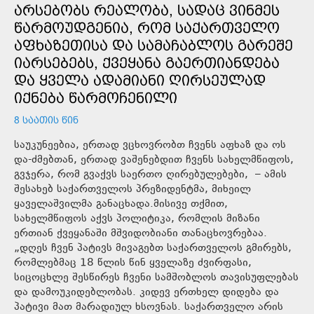
ᲐᲠᲡᲔᲑᲝᲑᲡ ᲠᲔᲐᲚᲝᲑᲐ, ᲡᲐᲓᲐᲪ ᲕᲘᲜᲛᲔᲡ
ᲬᲐᲠᲛᲝᲣᲓᲒᲔᲜᲘᲐ, ᲠᲝᲛ ᲡᲐᲥᲐᲠᲗᲕᲔᲚᲝ
ᲐᲤᲮᲐᲖᲔᲗᲘᲡᲐ ᲓᲐ ᲡᲐᲛᲐᲩᲐᲑᲚᲝᲡ ᲒᲐᲠᲔᲨᲔ
ᲘᲐᲠᲡᲔᲑᲔᲑᲡ, ᲥᲕᲔᲧᲐᲜᲐ ᲒᲐᲔᲠᲗᲘᲐᲜᲓᲔᲑᲐ
ᲓᲐ ᲧᲕᲔᲚᲐ ᲐᲓᲐᲛᲘᲐᲜᲘ ᲦᲘᲠᲡᲔᲣᲚᲐᲓ
ᲘᲥᲜᲔᲑᲐ ᲬᲐᲠᲛᲝᲩᲔᲜᲘᲚᲘ
8 ᲡᲐᲐᲗᲘᲡ ᲬᲘᲜ
საუკუნეებია, ერთად ვცხოვრობთ ჩვენს აფხაზ და ოს
და-ძმებთან, ერთად ვაშენებდით ჩვენს სახელმწიფოს,
გვჯერა, რომ გვაქვს საერთო ღირებულებები, – ამის
შესახებ საქართველოს პრეზიდენტმა, მიხეილ
ყაველაშვილმა განაცხადა.მისივე თქმით,
სახელმწიფოს აქვს პოლიტიკა, რომლის მიზანი
ერთიან ქვეყანაში მშვიდობიანი თანაცხოვრებაა.
„დღეს ჩვენ პატივს მივაგებთ საქართველოს გმირებს,
რომლებმაც 18 წლის წინ ყველაზე ძვირფასი,
სიცოცხლე შესწირეს ჩვენი სამშობლოს თავისუფლებას
და დამოუკიდებლობას. კიდევ ერთხელ დიდება და
პატივი მათ მარადიულ ხსოვნას. საქართველო არის