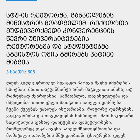
ᲡᲢᲣ-ᲘᲡ ᲠᲔᲥᲢᲝᲠᲛᲐ, ᲒᲐᲜᲐᲗᲚᲔᲑᲘᲡ
ᲛᲘᲜᲘᲡᲢᲠᲘᲡ ᲛᲝᲐᲓᲒᲘᲚᲔᲛ, ᲠᲔᲥᲢᲝᲠᲗᲐ
ᲛᲣᲓᲛᲘᲕᲛᲝᲥᲛᲔᲓᲘ ᲙᲝᲜᲤᲔᲠᲔᲜᲪᲘᲘᲡ
ᲬᲔᲕᲠᲘ ᲣᲜᲘᲕᲔᲠᲡᲘᲢᲔᲢᲔᲑᲘᲡ
ᲠᲔᲥᲢᲝᲠᲔᲑᲛᲐ ᲓᲐ ᲡᲢᲣᲓᲔᲜᲢᲔᲑᲛᲐ
ᲐᲒᲕᲘᲡᲢᲝᲡ ᲝᲛᲘᲡ ᲒᲛᲘᲠᲔᲑᲡ ᲞᲐᲢᲘᲕᲘ
ᲛᲘᲐᲒᲔᲡ
3 ᲡᲐᲐᲗᲘᲡ ᲬᲘᲜ
დღეს კიდევ ერთხელ მივაგეთ პატივი ჩვენი გმირების
ხსოვნას. მათი თავგანწირვა არის მაგალითი იმისა, თუ
რამდენად ძვირფასია სამშობლო, თავისუფლება და
მშვიდობა. თითოეული მათგანის სახელი დარჩება
ჩვენი ქვეყნის უახლეს ისტორიაში, როგორც ღირსების,
ვაჟკაცობისა და თავდადების სიმბოლო. მათ საკუთარი
სიცოცხლის ფასად დაიცვეს ის ფასეულობები,
რომლებზეც დგას ჩვენი სახელმწიფოებრიობა და
მომავალი თაობების მშვიდობიანი ცხოვრება. დღეს