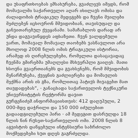
და უსაფრთხოებას ემსახურება, გვაძლევს იმედს, რომ
მომავალში საქართველო აღარ იხილავს ომისა და
ძალადობის ტრაგიკულ შედეგებს და ჩვენი შვილები
შეძლებენ იცხოვრონ მშვიდობიან, თავისუფალ და
განვითარებულ ქვეყანაში. სამაჩაბლოს დარად არ
უნდა დაგვავიწყდეს აფხაზეთი. ჩვენ ვალდებული
ვართ, მომავალ მომავალ თაობებს ვასწავლოთ არა
მხოლოდ 2008 წლის ომის ტრაგიკული ისტორია,
არამედ ის ღირებულებები, რომელთა დასაცავადაც
ჩვენმა გმირებმა უმაღლესი მსხვერპლი გაიღეს. მათი
ხსოვნა გვაერთიანებს და გვახსენებს, რომ მშვიდობის
შენარჩუნება, ქვეყნის გაძლიერება და მომავლის
შექმნა არის ის გზა, რომლითაც პატივს მივაგებთ მათ
თავდადებას“, - განაცხადა საქართველოს ტექნიკური
უნივერსიტეტის რექტორმა დავით
გურგენიძემ.ინფორმაციისთვის: 412 დაღუპული, 2
000-მდე დაჭრილი და 150 000 იძულებით
გადაადგილებული პირი - ამ შედეგით დასრულდა 18
წლის წინ რუსეთ-საქართველოს ომი. 2008 წლის 8
აგვისტოს დაწყებული ინტენსიური საბრძოლო
მოქმედებები ხუთ დღეს გაგრძელდა.