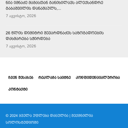
ᲜᲘᲐ ᲘᲛᲜᲐᲫᲔ ᲛᲐᲛᲐᲡᲗᲐᲜ ᲒᲐᲜᲘᲮᲘᲚᲐᲕᲡ ᲐᲚᲔᲥᲡᲐᲜᲓᲠᲔ
ᲒᲐᲑᲐᲨᲕᲘᲚᲘᲡ ᲓᲐᲜᲐᲨᲐᲣᲚᲡ,...
7 აგვისტო, 2026
26 ᲬᲚᲘᲡ ᲓᲘᲛᲘᲢᲠᲘ ᲨᲔᲕᲐᲠᲓᲜᲐᲫᲔᲡ ᲡᲐᲖᲝᲒᲐᲓᲝᲔᲑᲘᲡ
ᲓᲐᲮᲛᲐᲠᲔᲑᲐ ᲡᲭᲘᲠᲓᲔᲑᲐ
7 აგვისტო, 2026
ᲩᲕᲔᲜ ᲨᲔᲡᲐᲮᲔᲑ
ᲠᲔᲙᲚᲐᲛᲐ ᲡᲐᲘᲢᲖᲔ
ᲙᲝᲜᲤᲘᲓᲔᲜᲪᲘᲐᲚᲣᲠᲝᲑᲐ
ᲙᲝᲜᲢᲐᲥᲢᲘ
© 2024 ᲧᲕᲔᲚᲐ ᲣᲤᲚᲔᲑᲐ ᲓᲐᲪᲣᲚᲘᲐ | ᲨᲔᲥᲛᲜᲘᲚᲘᲐ
ᲡᲝᲚᲝᲡᲢᲣᲓᲘᲝᲨᲘ