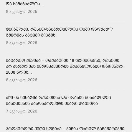
ᲓᲐ ᲡᲐᲛᲐᲩᲐᲑᲚᲝᲡ...
8 აგვისტო, 2026
ᲢᲧᲘᲑᲣᲚᲨᲘ, ᲠᲣᲡᲔᲗ-ᲡᲐᲥᲐᲠᲗᲕᲔᲚᲝᲡ ᲝᲛᲨᲘ ᲓᲐᲦᲣᲞᲣᲚ
ᲒᲛᲘᲠᲔᲑᲡ ᲞᲐᲢᲘᲕᲘ ᲛᲘᲐᲒᲔᲡ
8 აგვისტო, 2026
ᲡᲐᲒᲐᲠᲔᲝ ᲣᲬᲧᲔᲑᲐ – ᲝᲙᲣᲞᲐᲪᲘᲘᲡ 18 ᲬᲚᲘᲡᲗᲐᲕᲖᲔ, ᲠᲣᲡᲔᲗᲘ
ᲐᲠ ᲐᲡᲠᲣᲚᲔᲑᲡ ᲔᲕᲠᲝᲙᲐᲕᲨᲘᲠᲘᲡ ᲨᲣᲐᲛᲐᲕᲚᲝᲑᲘᲗ ᲓᲐᲓᲔᲑᲣᲚ
2008 ᲬᲚᲘᲡ...
8 აგვისტო, 2026
ᲐᲨᲨ-ᲘᲡ ᲡᲔᲜᲐᲢᲛᲐ ᲠᲣᲡᲔᲗᲘᲡᲐ ᲓᲐ ᲘᲠᲐᲜᲘᲡ ᲬᲘᲜᲐᲐᲦᲛᲓᲔᲒ
ᲡᲐᲜᲥᲪᲘᲔᲑᲘᲡ ᲙᲐᲜᲝᲜᲞᲠᲝᲔᲥᲢᲡ ᲛᲮᲐᲠᲘ ᲓᲐᲣᲭᲘᲠᲐ
7 აგვისტო, 2026
ᲞᲠᲝᲙᲣᲠᲝᲠᲘ ᲥᲔᲗᲘ ᲡᲝᲜᲘᲫᲔ – ᲑᲘᲜᲘᲡ ᲤᲐᲠᲣᲚ ᲩᲐᲜᲐᲬᲔᲠᲔᲑᲨᲘ,