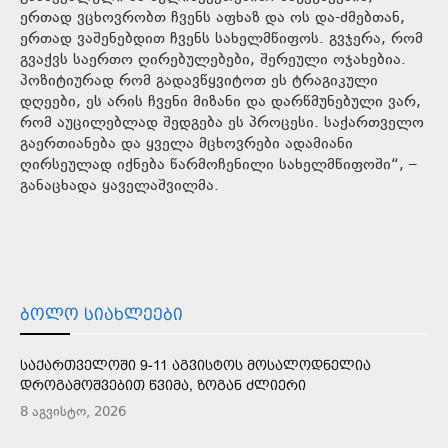
ერთად ვცხოვრობთ ჩვენს აფხაზ და ოს და-ძმებთან,
ერთად ვაშენებდით ჩვენს სახელმწიფოს. გვჯერა, რომ
გვაქვს საერთო ღირებულებები, შერეული ოჯახებია.
პოზიტიურად რომ გადავწყვიტოთ ეს ტრაგიკული
დღეები, ეს არის ჩვენი მიზანი და დარწმუნებული ვარ,
რომ აუცილებლად შედგება ეს პროცესი. საქართველო
გაერთიანება და ყველა მცხოვრები ადამიანი
ღირსეულად იქნება წარმოჩენილი სახელმწიფოში“, –
განაცხადა ყაველაშვილმა.
ᲑᲝᲚᲝ ᲡᲘᲐᲮᲚᲔᲔᲑᲘ
ᲡᲐᲥᲐᲠᲗᲕᲔᲚᲝᲨᲘ 9-11 ᲐᲒᲕᲘᲡᲢᲝᲡ ᲛᲝᲡᲐᲚᲝᲓᲜᲔᲚᲘᲐ
ᲓᲠᲝᲒᲐᲛᲝᲨᲕᲔᲑᲘᲗ ᲬᲕᲘᲛᲐ, ᲖᲝᲒᲐᲜ ᲫᲚᲘᲔᲠᲘ
8 აგვისტო, 2026