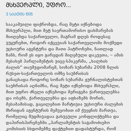
ᲛᲡᲮᲕᲔᲠᲞᲚᲘ, ᲣᲤᲠᲝ...
3 ᲡᲐᲐᲗᲘᲡ ᲬᲘᲜ
სააკაშვილი ფიქრობდა, რაც მეტი იქნებოდა
მსხვერპლი, მით მეტ საერთაშორისო დახმარებას
მიიღებდა საქართველო, მაგრამ დღეს როდესაც
ვუყურებთ, როგორ იქცევიან საქართველოში მოქმედი
უცხოური აგენტურა და მათი პატრონები, ნათლად
ჩანს, რომ ეს იყო გარედან მიღებული დაკვეთა, – ამის
შესახებ პარლამენტის ვიცე-სპიკერმა, „ხალხის
ძალის“ თავმჯდომარემ, სოზარ სუბარმა 2008 წლის
რუსეთ-საქართველოს ომზე საუბრისას
განაცხადა.როგორც სოზარ სუბარმა ჟურნალისტებთან
საუბრისას აღნიშნა, რაც მეტი იქნებოდა მსხვერპლი,
მით უფრო ძნელი იქნებოდა შერიგება ქართველებსა
და ოსებს, ქართველებსა და აფხაზებს შორის,
შესაბამისად, გაცილებით მარტივია უცხოური ძალების
მხრიდან აგენტურის მეშვეობით იმ ქვეყნის მართვა,
რომელიც მუდმივადაა გახვეული კონფლიქტებსა და
დაპირისპირებებში.„პარლამენტის საგამოძიებო
კომისიის სხდომებზე ფაქტებით დადასტურდა, რომ