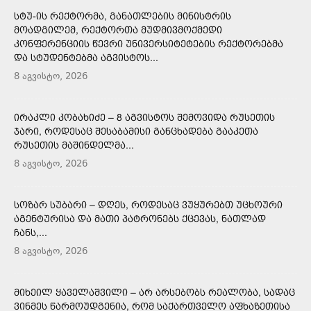
ᲡᲢᲣ-ᲘᲡ ᲠᲔᲥᲢᲝᲠᲛᲐ, ᲒᲐᲜᲐᲗᲚᲔᲑᲘᲡ ᲛᲘᲜᲘᲡᲢᲠᲘᲡ
ᲛᲝᲐᲓᲒᲘᲚᲔᲛ, ᲠᲔᲥᲢᲝᲠᲗᲐ ᲛᲣᲓᲛᲘᲕᲛᲝᲥᲛᲔᲓᲘ
ᲙᲝᲜᲤᲔᲠᲔᲜᲪᲘᲘᲡ ᲬᲔᲕᲠᲘ ᲣᲜᲘᲕᲔᲠᲡᲘᲢᲔᲢᲔᲑᲘᲡ ᲠᲔᲥᲢᲝᲠᲔᲑᲛᲐ
ᲓᲐ ᲡᲢᲣᲓᲔᲜᲢᲔᲑᲛᲐ ᲐᲒᲕᲘᲡᲢᲝᲡ...
8 აგვისტო, 2026
ᲘᲠᲐᲙᲚᲘ ᲙᲝᲑᲐᲮᲘᲫᲔ – 8 ᲐᲒᲕᲘᲡᲢᲝᲡ ᲨᲔᲛᲝᲕᲘᲓᲐ ᲠᲣᲡᲔᲗᲘᲡ
ᲯᲐᲠᲘ, ᲠᲝᲓᲔᲡᲐᲪ ᲨᲔᲡᲐᲑᲐᲛᲘᲡᲘ ᲒᲐᲜᲪᲮᲐᲓᲔᲑᲐ ᲒᲐᲐᲙᲔᲗᲐ
ᲠᲣᲡᲔᲗᲘᲡ ᲛᲐᲨᲘᲜᲓᲔᲚᲛᲐ...
8 აგვისტო, 2026
ᲡᲝᲖᲐᲠ ᲡᲣᲑᲐᲠᲘ – ᲓᲦᲔᲡ, ᲠᲝᲓᲔᲡᲐᲪ ᲕᲣᲧᲣᲠᲔᲑᲗ ᲣᲪᲮᲝᲣᲠᲘ
ᲐᲒᲔᲜᲢᲣᲠᲘᲡᲐ ᲓᲐ ᲛᲐᲗᲘ ᲞᲐᲢᲠᲝᲜᲔᲑᲡ ᲥᲪᲔᲕᲐᲡ, ᲜᲐᲗᲚᲐᲓ
ᲩᲐᲜᲡ,...
8 აგვისტო, 2026
ᲛᲘᲮᲔᲘᲚ ᲧᲐᲕᲔᲚᲐᲨᲕᲘᲚᲘ – ᲐᲠ ᲐᲠᲡᲔᲑᲝᲑᲡ ᲠᲔᲐᲚᲝᲑᲐ, ᲡᲐᲓᲐᲪ
ᲕᲘᲜᲛᲔᲡ ᲬᲐᲠᲛᲝᲣᲓᲒᲔᲜᲘᲐ, ᲠᲝᲛ ᲡᲐᲥᲐᲠᲗᲕᲔᲚᲝ ᲐᲤᲮᲐᲖᲔᲗᲘᲡᲐ