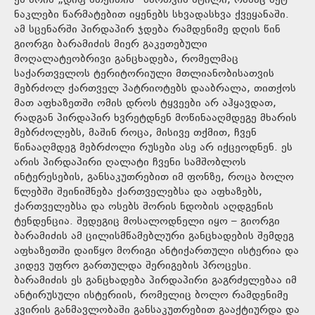
ეს არის „დიფ სთეითის“ მართვის სტილი, რასაც მეტ-
ნაკლები წარმატებით იყენებს სხვადასხვა ქვეყანაში.
ამ სცენარში პირდაპირ ჯდება რამდენიმე დღის წინ
გიორგი ბარამიძის მიერ გაკეთებული
მოღალატეობრივი განცხადება, რომელმაც
საქართველოს ტერიტორიული მთლიანობისათვის
მებრძოლ ქართველ პატრიოტებს დააბრალა, თითქოს
მათ აფხაზეთში ომის დროს ტყვეები არ აჰყავდათ,
რადგან პირდაპირ ხვრეტდნენ მოწინააღმდეგე მხარის
მებრძოლებს, მაშინ როცა, მისივე თქმით, ჩვენ
წინააღმდეგ მებრძოლი რუსები ასე არ იქცეოდნენ. ეს
არის პირდაპირი ღალატი ჩვენი სამშობლოს
ინტერესების, განსაკუთრებით იმ ფონზე, როცა ბოლო
წლებში შეინიშნება ქართველებსა და აფხაზებს,
ქართველებსა და ოსებს შორის ნდობის აღდგენის
ტენდენცია. შედეგიც მოსალოდნელი იყო – გიორგი
ბარამიძის ამ ცილისმწამებლური განცხადების შემდეგ
აფხაზეთში დაიწყო მორიგი ანტიქართული ისტერია და
კიდევ უფრო გართულდა შერიგების პროცესი.
ბარამიძის ეს განცხადება პირდაპირი გაგრძელებაა იმ
ანტირუსული ისტერიის, რომელიც ბოლო რამდენიმე
კვირის განმავლობაში განსაკუთრებით გააქტიურდა და