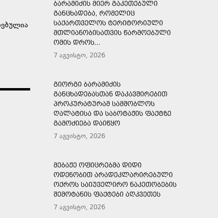
ᲑᲐᲠᲐᲛᲘᲫᲘᲡ ᲛᲘᲔᲠ ᲒᲐᲙᲔᲗᲔᲑᲣᲚᲘ
ᲒᲐᲜᲪᲮᲐᲓᲔᲑᲐ, ᲠᲝᲛᲔᲚᲘᲪ
ᲡᲐᲥᲐᲠᲗᲕᲔᲚᲝᲡ ᲢᲔᲠᲘᲢᲝᲠᲘᲣᲚᲘ
ზებულია
ᲛᲗᲚᲘᲐᲜᲝᲑᲘᲡᲐᲗᲕᲘᲡ ᲬᲐᲠᲛᲝᲔᲑᲣᲚᲘ
ᲝᲛᲘᲡ ᲓᲠᲝᲡ...
7 აგვისტო, 2026
ᲒᲘᲝᲠᲒᲘ ᲑᲐᲠᲐᲛᲘᲫᲘᲡ
ᲒᲐᲜᲪᲮᲐᲓᲔᲑᲐᲡᲗᲐᲜ ᲓᲐᲙᲐᲕᲨᲘᲠᲔᲑᲘᲗ
ᲞᲠᲝᲙᲣᲠᲐᲢᲣᲠᲐᲛ ᲡᲐᲛᲨᲝᲑᲚᲝᲡ
ᲦᲐᲚᲐᲢᲘᲡᲐ ᲓᲐ ᲡᲐᲑᲝᲢᲐᲟᲘᲡ ᲤᲐᲥᲢᲖᲔ
ᲒᲐᲛᲝᲫᲘᲔᲑᲐ ᲓᲐᲘᲬᲧᲝ
7 აგვისტო, 2026
ᲛᲔᲑᲐᲟᲔ ᲝᲤᲘᲪᲠᲔᲑᲛᲐ ᲓᲘᲓᲘ
ᲝᲓᲔᲜᲝᲑᲘᲗ ᲐᲠᲐᲓᲔᲙᲚᲐᲠᲘᲠᲔᲑᲣᲚᲘ
ᲝᲥᲠᲝᲡ ᲡᲐᲘᲣᲕᲔᲚᲘᲠᲝ ᲜᲐᲙᲔᲗᲝᲑᲔᲑᲘᲡ
ᲨᲔᲛᲝᲢᲐᲜᲘᲡ ᲤᲐᲥᲢᲔᲑᲘ ᲐᲦᲙᲕᲔᲗᲔᲡ
7 აგვისტო, 2026