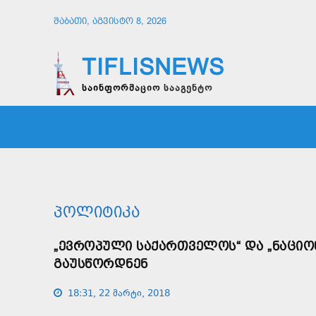
ᲨᲐᲑᲐᲗᲘ, ᲐᲒᲕᲘᲡᲢᲝ 8, 2026
TIFLISNEWS
საინფორმაციო სააგენტო
ᲛᲗᲐᲕᲠᲘ
ᲡᲐᲖᲝᲒᲐᲓᲝᲔᲑᲐ
ᲞᲝᲚᲘᲢᲘ
ᲞᲝᲚᲘᲢᲘᲙᲐ
„ᲔᲕᲠᲝᲞᲣᲚᲘ ᲡᲐᲥᲐᲠᲗᲕᲔᲚᲝᲡ“ ᲓᲐ „ᲜᲐᲪᲘᲝ
ᲒᲐᲣᲡᲬᲝᲠᲓᲜᲔᲜ
18:31, 22 მარტი, 2018