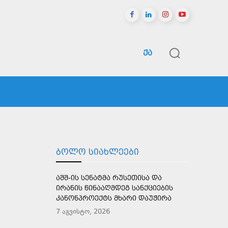
ᲥᲐ
ᲠᲔᲒᲘᲝᲜᲔᲑᲘ
ᲡᲞᲝᲠᲢᲘ
ᲛᲔᲢᲘ
ᲑᲝᲚᲝ ᲡᲘᲐᲮᲚᲔᲔᲑᲘ
ᲐᲨᲨ-ᲘᲡ ᲡᲔᲜᲐᲢᲛᲐ ᲠᲣᲡᲔᲗᲘᲡᲐ ᲓᲐ
ᲘᲠᲐᲜᲘᲡ ᲬᲘᲜᲐᲐᲦᲛᲓᲔᲒ ᲡᲐᲜᲥᲪᲘᲔᲑᲘᲡ
ᲙᲐᲜᲝᲜᲞᲠᲝᲔᲥᲢᲡ ᲛᲮᲐᲠᲘ ᲓᲐᲣᲭᲘᲠᲐ
7 აგვისტო, 2026