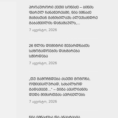
ᲞᲠᲝᲙᲣᲠᲝᲠᲘ ᲥᲔᲗᲘ ᲡᲝᲜᲘᲫᲔ – ᲑᲘᲜᲘᲡ
ᲤᲐᲠᲣᲚ ᲩᲐᲜᲐᲬᲔᲠᲔᲑᲨᲘ, ᲜᲘᲐ ᲘᲛᲜᲐᲫᲔ
ᲛᲐᲛᲐᲡᲗᲐᲜ ᲒᲐᲜᲘᲮᲘᲚᲐᲕᲡ ᲐᲚᲔᲥᲡᲐᲜᲓᲠᲔ
ᲒᲐᲑᲐᲨᲕᲘᲚᲘᲡ ᲓᲐᲜᲐᲨᲐᲣᲚᲡ,...
7 აგვისტო, 2026
26 ᲬᲚᲘᲡ ᲓᲘᲛᲘᲢᲠᲘ ᲨᲔᲕᲐᲠᲓᲜᲐᲫᲔᲡ
ᲡᲐᲖᲝᲒᲐᲓᲝᲔᲑᲘᲡ ᲓᲐᲮᲛᲐᲠᲔᲑᲐ
ᲡᲭᲘᲠᲓᲔᲑᲐ
7 აგვისტო, 2026
„ᲗᲣ ᲒᲐᲛᲝᲩᲜᲓᲔᲑᲐ ᲐᲡᲔᲗᲘ ᲒᲝᲒᲝᲜᲐ,
ᲝᲤᲘᲪᲘᲐᲚᲣᲠᲐᲓ, ᲡᲐᲮᲐᲚᲮᲝᲓ
ᲒᲐᲓᲐᲕᲪᲔᲛ…“ – ᲒᲘᲒᲐ ᲐᲕᲐᲚᲘᲐᲜᲘᲡ
ᲓᲔᲓᲐ ᲛᲘᲛᲐᲠᲗᲕᲐᲡ ᲐᲕᲠᲪᲔᲚᲔᲑᲡ
7 აგვისტო, 2026
ᲜᲘᲐ ᲘᲛᲜᲐᲫᲔᲡᲐ ᲓᲐ ᲐᲜᲐᲡᲢᲐᲡᲘᲐ