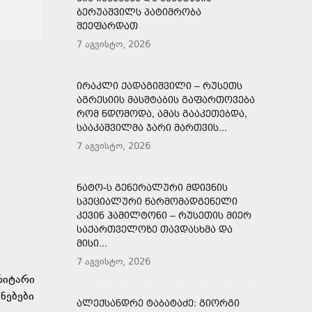
ᲑᲔᲠᲣᲐᲨᲕᲘᲚᲡ ᲞᲐᲢᲘᲛᲠᲝᲑᲐ
ᲨᲔᲔᲤᲐᲠᲓᲐᲗ
7 აგვისტო, 2026
ᲘᲠᲐᲙᲚᲘ ᲥᲐᲓᲐᲒᲘᲨᲕᲘᲚᲘ – ᲠᲣᲡᲔᲗᲡ
ᲐᲒᲠᲔᲡᲘᲘᲡ ᲛᲐᲡᲨᲢᲐᲑᲘᲡ ᲒᲐᲤᲐᲠᲗᲝᲕᲔᲑᲐ
ᲠᲝᲛ ᲜᲓᲝᲛᲝᲓᲐ, ᲐᲛᲐᲡ ᲒᲐᲐᲙᲔᲗᲔᲑᲓᲐ,
ᲡᲐᲐᲙᲐᲨᲕᲘᲚᲛᲐ ᲯᲐᲠᲘ ᲛᲐᲠᲗᲕᲘᲡ...
7 აგვისტო, 2026
ᲜᲐᲢᲝ-Ს ᲒᲔᲜᲔᲠᲐᲚᲣᲠᲘ ᲛᲓᲘᲕᲜᲘᲡ
ᲡᲞᲔᲪᲘᲐᲚᲣᲠᲘ ᲬᲐᲠᲛᲝᲛᲐᲓᲒᲔᲜᲔᲚᲘ
ᲙᲔᲕᲘᲜ ᲰᲐᲛᲘᲚᲢᲝᲜᲘ – ᲠᲣᲡᲔᲗᲘᲡ ᲛᲘᲔᲠ
ᲡᲐᲥᲐᲠᲗᲕᲔᲚᲝᲖᲔ ᲗᲐᲕᲓᲐᲡᲮᲛᲐ ᲓᲐ
ᲛᲘᲡᲘ...
7 აგვისტო, 2026
რიტარი
ნებები
ᲐᲚᲔᲥᲡᲐᲜᲓᲠᲔ ᲢᲐᲑᲐᲢᲐᲫᲔ: ᲒᲘᲝᲠᲒᲘ