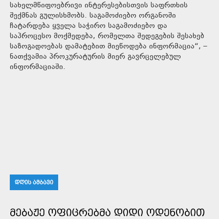
სახელმწიფოებრივი ინტერესებისთვის საფრთხის
შექმნას გულისხმობს. საგამოძიებო ორგანოში
ჩატარდება ყველა საჭირო საგამოძიებო და
საპროცესო მოქმედება, რომელთა შედეგების შესახებ
საზოგადოებას დამატებით მიეწოდება ინფორმაცია“, –
ნათქვამია პროკურატურის მიერ გავრცელებულ
ინფორმაციაში.
ᲓᲦᲘᲡ ᲐᲛᲑᲐᲕᲘ
ᲛᲔᲑᲐᲟᲔ ᲝᲤᲘᲪᲠᲔᲑᲛᲐ ᲓᲘᲓᲘ ᲝᲓᲔᲜᲝᲑᲘᲗ