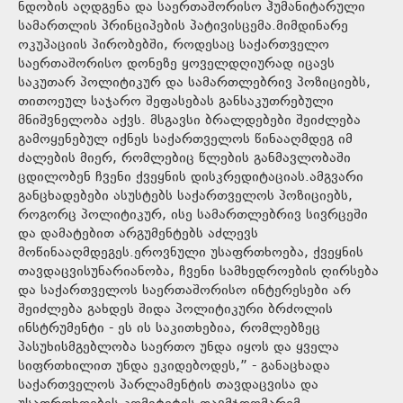
ნდობის აღდგენა და საერთაშორისო ჰუმანიტარული
სამართლის პრინციპების პატივისცემა.მიმდინარე
ოკუპაციის პირობებში, როდესაც საქართველო
საერთაშორისო დონეზე ყოველდღიურად იცავს
საკუთარ პოლიტიკურ და სამართლებრივ პოზიციებს,
თითოეულ საჯარო შეფასებას განსაკუთრებული
მნიშვნელობა აქვს. მსგავსი ბრალდებები შეიძლება
გამოყენებულ იქნეს საქართველოს წინააღმდეგ იმ
ძალების მიერ, რომლებიც წლების განმავლობაში
ცდილობენ ჩვენი ქვეყნის დისკრედიტაციას.ამგვარი
განცხადებები ასუსტებს საქართველოს პოზიციებს,
როგორც პოლიტიკურ, ისე სამართლებრივ სივრცეში
და დამატებით არგუმენტებს აძლევს
მოწინააღმდეგეს.ეროვნული უსაფრთხოება, ქვეყნის
თავდაცვისუნარიანობა, ჩვენი სამხედროების ღირსება
და საქართველოს საერთაშორისო ინტერესები არ
შეიძლება გახდეს შიდა პოლიტიკური ბრძოლის
ინსტრუმენტი - ეს ის საკითხებია, რომლებზეც
პასუხისმგებლობა საერთო უნდა იყოს და ყველა
სიფრთხილით უნდა ეკიდებოდეს,” - განაცხადა
საქართველოს პარლამენტის თავდაცვისა და