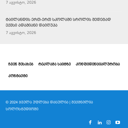
7 აგვისტო, 2026
ᲢᲐᲘᲚᲐᲜᲓᲘᲡ ᲔᲠᲗ-ᲔᲠᲗ ᲡᲙᲝᲚᲐᲨᲘ ᲡᲠᲝᲚᲘᲡ ᲨᲔᲓᲔᲒᲐᲓ
ᲔᲥᲕᲡᲘ ᲐᲓᲐᲛᲘᲐᲜᲘ ᲓᲐᲘᲦᲣᲞᲐ
7 აგვისტო, 2026
ᲩᲕᲔᲜ ᲨᲔᲡᲐᲮᲔᲑ
ᲠᲔᲙᲚᲐᲛᲐ ᲡᲐᲘᲢᲖᲔ
ᲙᲝᲜᲤᲘᲓᲔᲜᲪᲘᲐᲚᲣᲠᲝᲑᲐ
ᲙᲝᲜᲢᲐᲥᲢᲘ
© 2024 ᲧᲕᲔᲚᲐ ᲣᲤᲚᲔᲑᲐ ᲓᲐᲪᲣᲚᲘᲐ | ᲨᲔᲥᲛᲜᲘᲚᲘᲐ
ᲡᲝᲚᲝᲡᲢᲣᲓᲘᲝᲨᲘ