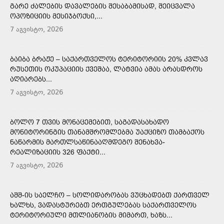
ᲒᲐᲠᲔ ᲫᲐᲚᲔᲑᲘᲡ ᲓᲐᲕᲐᲚᲔᲑᲘᲡ ᲨᲔᲡᲐᲑᲐᲛᲘᲡᲐᲓ, ᲨᲔᲘᲪᲕᲐᲚᲐ
ᲝᲞᲝᲖᲘᲪᲘᲘᲡ ᲛᲔᲡᲘᲯᲑᲝᲥᲡᲘ,...
7 აგვისტო, 2026
ᲑᲐᲘᲑᲐ ᲑᲠᲐᲟᲔ – ᲡᲐᲥᲐᲠᲗᲕᲔᲚᲝᲡ ᲢᲔᲠᲘᲢᲝᲠᲘᲘᲡ 20% ᲙᲕᲚᲐᲕ
ᲠᲣᲡᲔᲗᲘᲡ ᲝᲙᲣᲞᲐᲪᲘᲘᲡ ᲥᲕᲔᲨᲐᲐ, ᲚᲐᲢᲕᲘᲐ ᲐᲛᲐᲡ ᲐᲠᲐᲡᲓᲠᲝᲡ
ᲐᲦᲘᲐᲠᲔᲑᲡ...
7 აგვისტო, 2026
ᲑᲝᲚᲝ 7 ᲗᲕᲘᲡ ᲛᲝᲜᲐᲪᲔᲛᲔᲑᲘᲗ, ᲡᲐᲒᲐᲓᲐᲡᲐᲮᲐᲓᲝ
ᲛᲝᲜᲘᲢᲝᲠᲘᲜᲒᲘᲡ ᲗᲐᲜᲐᲛᲨᲠᲝᲛᲚᲔᲑᲛᲐ ᲣᲐᲥᲪᲘᲖᲝ ᲗᲐᲛᲑᲐᲥᲝᲡ
ᲜᲐᲬᲐᲠᲛᲘᲡ ᲛᲐᲠᲗᲚᲡᲐᲬᲘᲜᲐᲐᲦᲛᲓᲔᲒᲝ ᲨᲔᲜᲐᲮᲕᲐ-
ᲠᲔᲐᲚᲘᲖᲐᲪᲘᲘᲡ 326 ᲤᲐᲥᲢᲘ...
7 აგვისტო, 2026
ᲐᲨᲨ-ᲘᲡ ᲡᲐᲔᲚᲩᲝ – ᲡᲝᲚᲘᲓᲐᲠᲝᲑᲐᲡ ᲕᲣᲪᲮᲐᲓᲔᲑᲗ ᲥᲐᲠᲗᲕᲔᲚ
ᲮᲐᲚᲮᲡ, ᲕᲐᲓᲐᲡᲢᲣᲠᲔᲑᲗ ᲔᲠᲗᲒᲣᲚᲔᲑᲐᲡ ᲡᲐᲥᲐᲠᲗᲕᲔᲚᲝᲡ
ᲢᲔᲠᲘᲢᲝᲠᲘᲣᲚᲘ ᲛᲗᲚᲘᲐᲜᲝᲑᲘᲡ ᲛᲘᲛᲐᲠᲗ, ᲮᲐᲖᲡ...