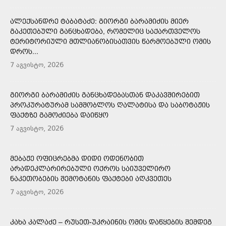
ᲐᲚᲔᲥᲡᲐᲜᲓᲠᲔ ᲢᲐᲑᲐᲢᲐᲫᲔ: ᲒᲘᲝᲠᲒᲘ ᲑᲐᲠᲐᲛᲘᲫᲘᲡ ᲛᲘᲔᲠ
ᲒᲐᲙᲔᲗᲔᲑᲣᲚᲘ ᲒᲐᲜᲪᲮᲐᲓᲔᲑᲐ, ᲠᲝᲛᲔᲚᲘᲪ ᲡᲐᲥᲐᲠᲗᲕᲔᲚᲝᲡ
ᲢᲔᲠᲘᲢᲝᲠᲘᲣᲚᲘ ᲛᲗᲚᲘᲐᲜᲝᲑᲘᲡᲐᲗᲕᲘᲡ ᲬᲐᲠᲛᲝᲔᲑᲣᲚᲘ ᲝᲛᲘᲡ
ᲓᲠᲝᲡ...
7 აგვისტო, 2026
ᲒᲘᲝᲠᲒᲘ ᲑᲐᲠᲐᲛᲘᲫᲘᲡ ᲒᲐᲜᲪᲮᲐᲓᲔᲑᲐᲡᲗᲐᲜ ᲓᲐᲙᲐᲕᲨᲘᲠᲔᲑᲘᲗ
ᲞᲠᲝᲙᲣᲠᲐᲢᲣᲠᲐᲛ ᲡᲐᲛᲨᲝᲑᲚᲝᲡ ᲦᲐᲚᲐᲢᲘᲡᲐ ᲓᲐ ᲡᲐᲑᲝᲢᲐᲟᲘᲡ
ᲤᲐᲥᲢᲖᲔ ᲒᲐᲛᲝᲫᲘᲔᲑᲐ ᲓᲐᲘᲬᲧᲝ
7 აგვისტო, 2026
ᲛᲔᲑᲐᲟᲔ ᲝᲤᲘᲪᲠᲔᲑᲛᲐ ᲓᲘᲓᲘ ᲝᲓᲔᲜᲝᲑᲘᲗ
ᲐᲠᲐᲓᲔᲙᲚᲐᲠᲘᲠᲔᲑᲣᲚᲘ ᲝᲥᲠᲝᲡ ᲡᲐᲘᲣᲕᲔᲚᲘᲠᲝ
ᲜᲐᲙᲔᲗᲝᲑᲔᲑᲘᲡ ᲨᲔᲛᲝᲢᲐᲜᲘᲡ ᲤᲐᲥᲢᲔᲑᲘ ᲐᲦᲙᲕᲔᲗᲔᲡ
7 აგვისტო, 2026
ᲙᲐᲮᲐ ᲙᲐᲚᲐᲫᲔ – ᲠᲣᲡᲔᲗ-ᲣᲙᲠᲐᲘᲜᲘᲡ ᲝᲛᲘᲡ ᲓᲐᲬᲧᲔᲑᲘᲡ ᲨᲔᲛᲓᲔᲒ