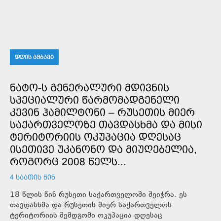
ᲓᲦᲘᲡ ᲐᲛᲑᲐᲕᲘ
ᲜᲐᲢᲝ-Ს ᲒᲔᲜᲔᲠᲐᲚᲣᲠᲘ ᲛᲓᲘᲕᲜᲘᲡ
ᲡᲞᲔᲪᲘᲐᲚᲣᲠᲘ ᲬᲐᲠᲛᲝᲛᲐᲓᲒᲔᲜᲔᲚᲘ
ᲙᲔᲕᲘᲜ ᲰᲐᲛᲘᲚᲢᲝᲜᲘ – ᲠᲣᲡᲔᲗᲘᲡ ᲛᲘᲔᲠ
ᲡᲐᲥᲐᲠᲗᲕᲔᲚᲝᲖᲔ ᲗᲐᲕᲓᲐᲡᲮᲛᲐ ᲓᲐ ᲛᲘᲡᲘ
ᲢᲔᲠᲘᲢᲝᲠᲘᲘᲡ ᲝᲙᲣᲞᲐᲪᲘᲐ ᲓᲦᲔᲡᲐᲪ
ᲘᲡᲔᲗᲘᲕᲔ ᲣᲙᲐᲜᲝᲜᲝ ᲓᲐ ᲛᲘᲣᲦᲔᲑᲔᲚᲘᲐ,
ᲠᲝᲒᲝᲠᲪ 2008 ᲬᲔᲚᲡ...
4 ᲡᲐᲐᲗᲘᲡ ᲬᲘᲜ
18 წლის წინ რუსეთი საქართველოში შეიჭრა. ეს
თავდასხმა და რუსეთის მიერ საქართველოს
ტერიტორიის შემდგომი ოკუპაცია დღესაც