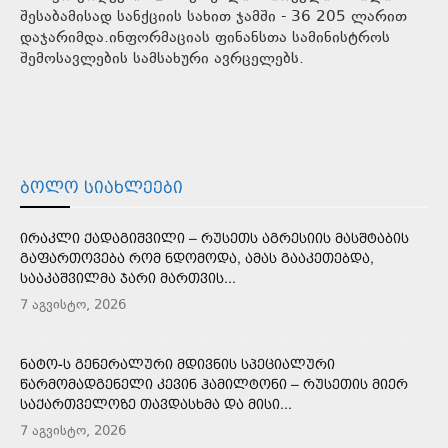
შესაბამისად სანქციის სახით ჯამში - 36 205 ლარით
დაჯარიმდა.ინფორმაციას ფინანსთა სამინისტროს
შემოსავლების სამსახური ავრცელებს.
ᲑᲝᲚᲝ ᲡᲘᲐᲮᲚᲔᲔᲑᲘ
ᲘᲠᲐᲙᲚᲘ ᲥᲐᲓᲐᲒᲘᲨᲕᲘᲚᲘ – ᲠᲣᲡᲔᲗᲡ ᲐᲒᲠᲔᲡᲘᲘᲡ ᲛᲐᲡᲨᲢᲐᲑᲘᲡ
ᲒᲐᲤᲐᲠᲗᲝᲕᲔᲑᲐ ᲠᲝᲛ ᲜᲓᲝᲛᲝᲓᲐ, ᲐᲛᲐᲡ ᲒᲐᲐᲙᲔᲗᲔᲑᲓᲐ,
ᲡᲐᲐᲙᲐᲨᲕᲘᲚᲛᲐ ᲯᲐᲠᲘ ᲛᲐᲠᲗᲕᲘᲡ...
7 აგვისტო, 2026
ᲜᲐᲢᲝ-Ს ᲒᲔᲜᲔᲠᲐᲚᲣᲠᲘ ᲛᲓᲘᲕᲜᲘᲡ ᲡᲞᲔᲪᲘᲐᲚᲣᲠᲘ
ᲬᲐᲠᲛᲝᲛᲐᲓᲒᲔᲜᲔᲚᲘ ᲙᲔᲕᲘᲜ ᲰᲐᲛᲘᲚᲢᲝᲜᲘ – ᲠᲣᲡᲔᲗᲘᲡ ᲛᲘᲔᲠ
ᲡᲐᲥᲐᲠᲗᲕᲔᲚᲝᲖᲔ ᲗᲐᲕᲓᲐᲡᲮᲛᲐ ᲓᲐ ᲛᲘᲡᲘ...
7 აგვისტო, 2026