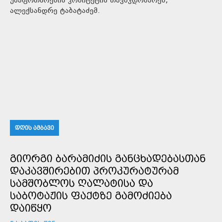
უსაფრთხოების კომიტეტის თავმჯდომარემ,
ალექსანდრე ტაბატაძემ.
ᲓᲦᲘᲡ ᲐᲛᲑᲐᲕᲘ
ᲒᲘᲝᲠᲒᲘ ᲑᲐᲠᲐᲛᲘᲫᲘᲡ ᲒᲐᲜᲪᲮᲐᲓᲔᲑᲐᲡᲗᲐᲜ
ᲓᲐᲙᲐᲕᲨᲘᲠᲔᲑᲘᲗ ᲞᲠᲝᲙᲣᲠᲐᲢᲣᲠᲐᲛ
ᲡᲐᲛᲨᲝᲑᲚᲝᲡ ᲦᲐᲚᲐᲢᲘᲡᲐ ᲓᲐ
ᲡᲐᲑᲝᲢᲐᲟᲘᲡ ᲤᲐᲥᲢᲖᲔ ᲒᲐᲛᲝᲫᲘᲔᲑᲐ
ᲓᲐᲘᲬᲧᲝ