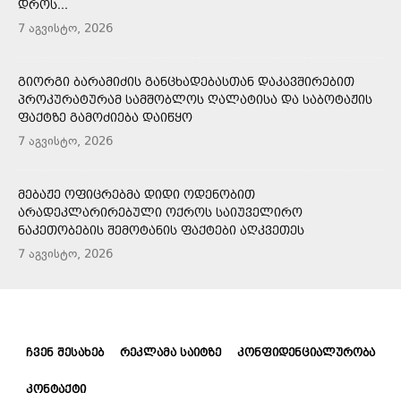
ᲓᲠᲝᲡ...
7 აგვისტო, 2026
ᲒᲘᲝᲠᲒᲘ ᲑᲐᲠᲐᲛᲘᲫᲘᲡ ᲒᲐᲜᲪᲮᲐᲓᲔᲑᲐᲡᲗᲐᲜ ᲓᲐᲙᲐᲕᲨᲘᲠᲔᲑᲘᲗ
ᲞᲠᲝᲙᲣᲠᲐᲢᲣᲠᲐᲛ ᲡᲐᲛᲨᲝᲑᲚᲝᲡ ᲦᲐᲚᲐᲢᲘᲡᲐ ᲓᲐ ᲡᲐᲑᲝᲢᲐᲟᲘᲡ
ᲤᲐᲥᲢᲖᲔ ᲒᲐᲛᲝᲫᲘᲔᲑᲐ ᲓᲐᲘᲬᲧᲝ
7 აგვისტო, 2026
ᲛᲔᲑᲐᲟᲔ ᲝᲤᲘᲪᲠᲔᲑᲛᲐ ᲓᲘᲓᲘ ᲝᲓᲔᲜᲝᲑᲘᲗ
ᲐᲠᲐᲓᲔᲙᲚᲐᲠᲘᲠᲔᲑᲣᲚᲘ ᲝᲥᲠᲝᲡ ᲡᲐᲘᲣᲕᲔᲚᲘᲠᲝ
ᲜᲐᲙᲔᲗᲝᲑᲔᲑᲘᲡ ᲨᲔᲛᲝᲢᲐᲜᲘᲡ ᲤᲐᲥᲢᲔᲑᲘ ᲐᲦᲙᲕᲔᲗᲔᲡ
7 აგვისტო, 2026
ᲩᲕᲔᲜ ᲨᲔᲡᲐᲮᲔᲑ
ᲠᲔᲙᲚᲐᲛᲐ ᲡᲐᲘᲢᲖᲔ
ᲙᲝᲜᲤᲘᲓᲔᲜᲪᲘᲐᲚᲣᲠᲝᲑᲐ
ᲙᲝᲜᲢᲐᲥᲢᲘ