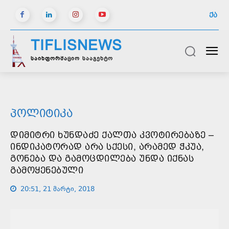
ᲥᲐ
TIFLISNEWS
საინფორმაციო სააგენტო
ᲞᲝᲚᲘᲢᲘᲙᲐ
ᲓᲘᲛᲘᲢᲠᲘ ᲮᲣᲜᲓᲐᲫᲔ ᲥᲐᲚᲗᲐ ᲙᲕᲝᲢᲘᲠᲔᲑᲐᲖᲔ –
ᲘᲜᲓᲘᲙᲐᲢᲝᲠᲐᲓ ᲐᲠᲐ ᲡᲥᲔᲡᲘ, ᲐᲠᲐᲛᲔᲓ ᲭᲙᲣᲐ,
ᲒᲝᲜᲔᲑᲐ ᲓᲐ ᲒᲐᲛᲝᲪᲓᲘᲚᲔᲑᲐ ᲣᲜᲓᲐ ᲘᲥᲜᲐᲡ
ᲒᲐᲛᲝᲧᲔᲜᲔᲑᲣᲚᲘ
20:51, 21 მარტი, 2018