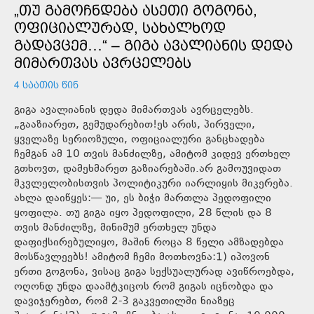
„ᲗᲣ ᲒᲐᲛᲝᲩᲜᲓᲔᲑᲐ ᲐᲡᲔᲗᲘ ᲒᲝᲒᲝᲜᲐ,
ᲝᲤᲘᲪᲘᲐᲚᲣᲠᲐᲓ, ᲡᲐᲮᲐᲚᲮᲝᲓ
ᲒᲐᲓᲐᲕᲪᲔᲛ…“ – ᲒᲘᲒᲐ ᲐᲕᲐᲚᲘᲐᲜᲘᲡ ᲓᲔᲓᲐ
ᲛᲘᲛᲐᲠᲗᲕᲐᲡ ᲐᲕᲠᲪᲔᲚᲔᲑᲡ
4 ᲡᲐᲐᲗᲘᲡ ᲬᲘᲜ
გიგა ავალიანის დედა მიმართვას ავრცელებს.
„გააზიარეთ, გემუდარებით!ეს არის, პირველი,
ყველაზე სერიოზული, ოფიციალური განცხადება
ჩემგან ამ 10 თვის მანძილზე, ამიტომ კიდევ ერთხელ
გთხოვთ, დამეხმარეთ გაზიარებაში.არ გამოუვიდათ
მკვლელობისთვის პოლიტიკური იარლიყის მიკერება.
ახლა დაიწყეს:— უი, ეს ბიჭი მართლა პედოფილი
ყოფილა. თუ გიგა იყო პედოფილი, 28 წლის და 8
თვის მანძილზე, მინიმუმ ერთხელ უნდა
დაფიქსირებულიყო, მაშინ როცა 8 წელი ამზადებდა
მოსწავლეებს! ამიტომ ჩემი მოთხოვნა:1) იპოვონ
ერთი გოგონა, ვისაც გიგა სექსუალურად ავიწროებდა,
ოღონდ უნდა დაამტკიცოს რომ გიგას იცნობდა და
დავიჯერებთ, რომ 2-3 გაკვეთილში ნიაზეც