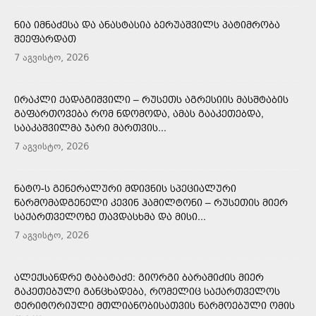
ᲜᲘᲐ ᲘᲛᲜᲐᲫᲔᲡᲐ ᲓᲐ ᲐᲜᲐᲡᲢᲐᲡᲘᲐ ᲑᲔᲠᲣᲐᲨᲕᲘᲚᲡ ᲞᲐᲢᲘᲛᲠᲝᲑᲐ
ᲨᲔᲔᲤᲐᲠᲓᲐᲗ
7 აგვისტო, 2026
ᲘᲠᲐᲙᲚᲘ ᲥᲐᲓᲐᲒᲘᲨᲕᲘᲚᲘ – ᲠᲣᲡᲔᲗᲡ ᲐᲒᲠᲔᲡᲘᲘᲡ ᲛᲐᲡᲨᲢᲐᲑᲘᲡ
ᲒᲐᲤᲐᲠᲗᲝᲕᲔᲑᲐ ᲠᲝᲛ ᲜᲓᲝᲛᲝᲓᲐ, ᲐᲛᲐᲡ ᲒᲐᲐᲙᲔᲗᲔᲑᲓᲐ,
ᲡᲐᲐᲙᲐᲨᲕᲘᲚᲛᲐ ᲯᲐᲠᲘ ᲛᲐᲠᲗᲕᲘᲡ...
7 აგვისტო, 2026
ᲜᲐᲢᲝ-Ს ᲒᲔᲜᲔᲠᲐᲚᲣᲠᲘ ᲛᲓᲘᲕᲜᲘᲡ ᲡᲞᲔᲪᲘᲐᲚᲣᲠᲘ
ᲬᲐᲠᲛᲝᲛᲐᲓᲒᲔᲜᲔᲚᲘ ᲙᲔᲕᲘᲜ ᲰᲐᲛᲘᲚᲢᲝᲜᲘ – ᲠᲣᲡᲔᲗᲘᲡ ᲛᲘᲔᲠ
ᲡᲐᲥᲐᲠᲗᲕᲔᲚᲝᲖᲔ ᲗᲐᲕᲓᲐᲡᲮᲛᲐ ᲓᲐ ᲛᲘᲡᲘ...
7 აგვისტო, 2026
ᲐᲚᲔᲥᲡᲐᲜᲓᲠᲔ ᲢᲐᲑᲐᲢᲐᲫᲔ: ᲒᲘᲝᲠᲒᲘ ᲑᲐᲠᲐᲛᲘᲫᲘᲡ ᲛᲘᲔᲠ
ᲒᲐᲙᲔᲗᲔᲑᲣᲚᲘ ᲒᲐᲜᲪᲮᲐᲓᲔᲑᲐ, ᲠᲝᲛᲔᲚᲘᲪ ᲡᲐᲥᲐᲠᲗᲕᲔᲚᲝᲡ
ᲢᲔᲠᲘᲢᲝᲠᲘᲣᲚᲘ ᲛᲗᲚᲘᲐᲜᲝᲑᲘᲡᲐᲗᲕᲘᲡ ᲬᲐᲠᲛᲝᲔᲑᲣᲚᲘ ᲝᲛᲘᲡ