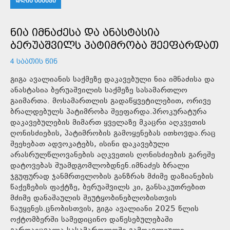
ᲓᲦᲘᲡ ᲐᲛᲑᲐᲕᲘ
ᲜᲘᲐ ᲘᲛᲜᲐᲫᲔᲡᲐ ᲓᲐ ᲐᲜᲐᲡᲢᲐᲡᲘᲐ
ᲑᲔᲠᲣᲐᲨᲕᲘᲚᲡ ᲞᲐᲢᲘᲛᲠᲝᲑᲐ ᲨᲔᲔᲤᲐᲠᲓᲐᲗ
4 ᲡᲐᲐᲗᲘᲡ ᲬᲘᲜ
გიგა ავალიანის საქმეზე დაკავებული ნია იმნაძისა და
ანასტასია ბერუაშვილის საქმეზე სასამართლო
გაიმართა. მოსამართლის გადაწყვეტილებით, ორივე
ბრალდებულს პატიმრობა შეეფარდა.პროკურატურა
დაკავებულების მიმართ ყველაზე მკაცრი აღკვეთის
ღონისძიების, პატიმრობის გამოყენებას ითხოვდა.რაც
შეეხებათ ადვოკატებს, ისინი დაკავებული
არასრულწლოვანების აღკვეთის ღონისძიების გარეშე
დატოვებას შუამდგომლობდნენ.იმნაძეს ბრალი
ჯგუფურად ჯანმრთელობის განზრახ მძიმე დაზიანების
წაქეზების ფაქტზე, ბერუაშვილს კი, განსაკუთრებით
მძიმე დანაშაულის შეუტყობინებლობისთვის
წაუყენეს.ცნობისთვის, გიგა ავალიანი 2025 წლის
ოქტომბერში სამედიცინო დაწესებულებაში