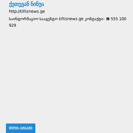
ქეთევან ნინუა
http://tiflisnews.ge
საინფორმაციო სააგენტო tiflisnews.ge კონტაქტი- ☎️ 555 100
929
ᲓᲦᲘᲡ ᲐᲛᲑᲐᲕᲘ