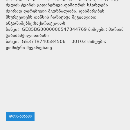
ძვლის ტვინის გადანერგვა.დიმიტრის სჭირდება
ძვირად ღირებული მკურნალობა. დახმარების
მსურველებს თანხის ჩარიცხვა შეგიძლიათ
ანგარიშებზე:საქართველოს
ბანკი: GE85BG0000000547344769 მიმღები: მარიამ
გაბიძაშვილითიბისი
ბანკი: GE37TB7405845061100103 მიმღები:
დიმიტრი შევარდნაძე
ᲓᲦᲘᲡ ᲐᲛᲑᲐᲕᲘ