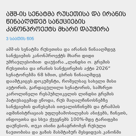
ᲐᲨᲨ-ᲘᲡ ᲡᲔᲜᲐᲢᲛᲐ ᲠᲣᲡᲔᲗᲘᲡᲐ ᲓᲐ ᲘᲠᲐᲜᲘᲡ
ᲬᲘᲜᲐᲐᲦᲛᲓᲔᲒ ᲡᲐᲜᲥᲪᲘᲔᲑᲘᲡ
ᲙᲐᲜᲝᲜᲞᲠᲝᲔᲥᲢᲡ ᲛᲮᲐᲠᲘ ᲓᲐᲣᲭᲘᲠᲐ
3 ᲡᲐᲐᲗᲘᲡ ᲬᲘᲜ
აშშ-ის სენატმა რუსეთისა და ირანის წინააღმდეგ
სანქციების კანონპროექტს მხარი დიდი
უმრავლესობით დაუჭირა.„ლინდსი ო. გრემის
რუსეთისა და ირანის სანქცირების აქტი 2026“
სენატორებმა 68 ხმით, ცხრის წინააღმდეგ
დაამტკიცეს.დოკუმენტი, რომელსაც სახელი მისი
ავტორის, გარდაცვლილი სენატორის, სამხრეთ
კაროლინელი რესპუბლიკელის ლინდსი გრემის
პატივსაცემად ეწოდა, რუს მაღალჩინოსნებზე
სანქციების დაწესებას ითვალისწინებს და ტრამპის
ადმინისტრაციას უფლებამოსილებას ანიჭებს, ჩინეთს,
ინდოეთსა და სხვა ქვეყნებს 100%-მდე ტარიფები
დაუწესოს, თუკი ისინი განაგრძობენ რუსული
ნავთობისა და გაზის მასშტაბურ შესყიდვას.კანონში