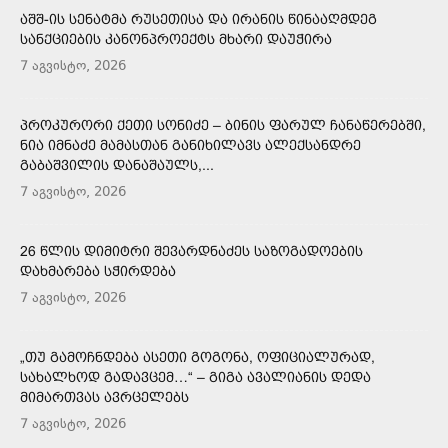
ᲐᲨᲨ-ᲘᲡ ᲡᲔᲜᲐᲢᲛᲐ ᲠᲣᲡᲔᲗᲘᲡᲐ ᲓᲐ ᲘᲠᲐᲜᲘᲡ ᲬᲘᲜᲐᲐᲦᲛᲓᲔᲒ
ᲡᲐᲜᲥᲪᲘᲔᲑᲘᲡ ᲙᲐᲜᲝᲜᲞᲠᲝᲔᲥᲢᲡ ᲛᲮᲐᲠᲘ ᲓᲐᲣᲭᲘᲠᲐ
7 აგვისტო, 2026
ᲞᲠᲝᲙᲣᲠᲝᲠᲘ ᲥᲔᲗᲘ ᲡᲝᲜᲘᲫᲔ – ᲑᲘᲜᲘᲡ ᲤᲐᲠᲣᲚ ᲩᲐᲜᲐᲬᲔᲠᲔᲑᲨᲘ,
ᲜᲘᲐ ᲘᲛᲜᲐᲫᲔ ᲛᲐᲛᲐᲡᲗᲐᲜ ᲒᲐᲜᲘᲮᲘᲚᲐᲕᲡ ᲐᲚᲔᲥᲡᲐᲜᲓᲠᲔ
ᲒᲐᲑᲐᲨᲕᲘᲚᲘᲡ ᲓᲐᲜᲐᲨᲐᲣᲚᲡ,...
7 აგვისტო, 2026
26 ᲬᲚᲘᲡ ᲓᲘᲛᲘᲢᲠᲘ ᲨᲔᲕᲐᲠᲓᲜᲐᲫᲔᲡ ᲡᲐᲖᲝᲒᲐᲓᲝᲔᲑᲘᲡ
ᲓᲐᲮᲛᲐᲠᲔᲑᲐ ᲡᲭᲘᲠᲓᲔᲑᲐ
7 აგვისტო, 2026
„ᲗᲣ ᲒᲐᲛᲝᲩᲜᲓᲔᲑᲐ ᲐᲡᲔᲗᲘ ᲒᲝᲒᲝᲜᲐ, ᲝᲤᲘᲪᲘᲐᲚᲣᲠᲐᲓ,
ᲡᲐᲮᲐᲚᲮᲝᲓ ᲒᲐᲓᲐᲕᲪᲔᲛ…“ – ᲒᲘᲒᲐ ᲐᲕᲐᲚᲘᲐᲜᲘᲡ ᲓᲔᲓᲐ
ᲛᲘᲛᲐᲠᲗᲕᲐᲡ ᲐᲕᲠᲪᲔᲚᲔᲑᲡ
7 აგვისტო, 2026