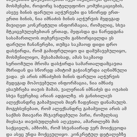
მოსმენები, როგორც სატელეფონო კომუნიკაციების,
ასევე ბინის ფარული აღჭურვები და სწორედ ერთ-
ერთი ბინის, ნია იმნაძის ბინის აღჭურვის შედეგად
მივიღეთ კონკრეტული ინფორმაცია, რომელიც, სხვა
მტკიცებულებებთან ერთად, შეფასდა და წარედგინა
სასამართლოს.თებერვალში განხორციელდა ეს
ფარული ჩანაწერები, თუმცა საკმაოდ დიდი დრო
დასჭირდა, რომ გაშიფრულიყო და დამუშავებულიყო,
მოსმენილიყო, შესაბამისად, ამას საკმაოდ
სერიოზული შრომა დასჭირდა სამართალდამცავთა
მხრიდან და სწორედ ამიტომ გაჭიანურდა აღნიშნული
ვადა. ეს არის იმნაძების ბინის ფარული აღჭურვის
შედეგად მოპოვებული ინფორმაცია, ნია იმნაძე
ესაუბრება თავის მამას, ვალერიან იმნაძეს და ოჯახის
სხვა წევრებიც არიან ადგილზე. ის განიხილავს
ალექსანდრე გაბაშვილის მიერ ჩადენილ დანაშაულს.
მოგეხსენებათ, რომ ალექსანდრე გაბაშვილი არის ამ
საქმის მთავარი მსჯავრდებული პირი, რომელსაც
მიესაჯა თავისუფლების აღკვეთა, ამართლებს მის
საქციელს, ამბობს, რომ სხვანაირად ვერ მოიქცეოდა
და ასეც უნდა მოქცეულიყო. კონკრეტულ დეტალებზე