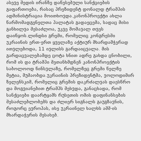
ასევე შედის ირანზე დაწესებული სანქციების
გაფართოება, რასაც პრეზიდენტ დონალდ ტრამპის
ადმინისტრაცია მოითხოვდა.კანონპროექტი ახლა
წარმომადგენელთა პალატას გადაეცემა, სადაც მისი
განხილვა შესაძლოა, უკვე მომავალ თვეს
დაიწყოს.ლინდსი გრემი, რომელიც კონგრესში
უკრაინის ერთ-ერთ ყველაზე აქტიურ მხარდამჭერად
ითვლებოდა, 11 ივლისს გარდაიცვალა. მის
გარდაცვალებამდე ცოტა ხნით ადრე გახდა ცნობილი,
რომ ის და ტრამპი შეთანხმდნენ კანონპროექტის
საბოლოოდ წინსვლაზე, რომელზეც გრემი წელზე
მეტია, მუშაობდა.უკრაინის პრეზიდენტმა, ვოლოდიმირ
ზელენსკიმ, რომელიც გრემის დაკრძალვას დაესწრო
და მოგვიანებით ტრამპს შეხვდა, განაცხადა, რომ
სანქციები დაარტყამს რუსეთის ომის დაფინანსების
შესაძლებლობებს და ძლიერ სიგნალს გაუგზავნის,
როგორც ევროპას, ისე უკრაინელ ხალხს აშშ-ის
მხარდაჭერის შესახებ.