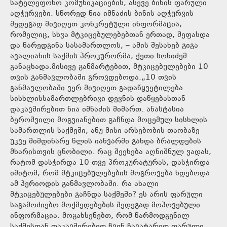
სატელეფონო კომუნიკაციების, ასევე ბინის ფარული
აღჭურვები. სწორედ ნია იმნაძის ბინის აღჭურვის
შედეგად მივიღეთ კონკრეტული ინფორმაცია,
რომელიც, სხვა მტკიცებულებებთან ერთად, შეფასდა
და წარედგინა სასამართლოს, – ამის შესახებ გიგა
ავალიანის საქმის პროკურორმა, ქეთი სონიძემ
განაცხადა.მისივე განმარტებით, მტკიცებულებები 10
თვის განმავლობაში გროვდებოდა.„10 თვის
განმავლობაში ვერ მივიღეთ გადაწყვეტილება
სისხლისსამართლებრივი დევნის დაწყებასთან
დაკავშირებით ნია იმნაძის მიმართ. ანასტასია
ბეროშვილი მოგვიანებით გაჩნდა მოცემულ სისხლის
სამართლის საქმეში, ანუ მისი არსებობის თაობაზე
უკვე მიმდინარე წლის იანვარში გახდა ბრალდების
მხარისთვის ცნობილი. რაც შეეხება აღნიშნულ ვადას,
რატომ დასჭირდა 10 თვე პროკურატურას, დასჭირდა
იმიტომ, რომ მტკიცებულებების მოგროვება ხდებოდა
ამ პერიოდის განმავლობაში. რა ახალი
მტკიცებულებები გაჩნდა საქმეში? ეს არის ფარული
საგამოძიებო მოქმედებების შედეგად მოპოვებული
ინფორმაცია. მოგახსენებთ, რომ წარმოდგენილ
საქმესთან დაკავშირებით ჩვენ ჩავატარეთ ფარული