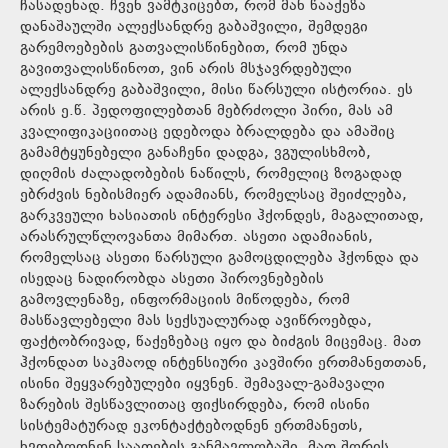
ჩასადენად. ჩვენ ვამტკიცებთ, რომ მან წააქეზა
დანაშაულში ალექსანდრე გაბაშვილი, შემდეგი
გარემოებების გათვალისწინებით, რომ უნდა
გავითვალისწინოთ, ვინ არის მსჯავრდებული
ალექსანდრე გაბაშვილი, მისი წარსული ისტორია. ეს
არის ე.წ. პედოფილებთან მებრძოლი პირი, მას ამ
კვალიფიკაციითაც ედებოდა ბრალდება და ამაშიც
გამამტყუნებელი განაჩენი დადგა, ვგულისხმობ,
დიღმის ძალადობების ნაწილს, რომელიც ზოგადად
ებრძვის ნებისმიერ ადამიანს, რომელსაც შეიძლება,
გარკვეული ხასიათის ინტერესი ჰქონდეს, მაგალითად,
არასრულწლოვანთა მიმართ. ასეთი ადამიანის,
რომელსაც ასეთი წარსული გამოცდილება ჰქონდა და
ისედაც ნადირობდა ასეთი პიროვნებების
გამოვლენაზე, ინფორმაციის მიწოდება, რომ
მასწავლებელი მას სექსუალურად ავიწროებდა,
ფაქტობრივად, წაქეზებაც იყო და ბიძგის მიცემაც. მათ
ჰქონდათ საკმაოდ ინტენსიური კავშირი ერთმანეთთან,
ისინი შეყვარებულები იყვნენ. შემავალ-გამავალი
ზარების შესწავლითაც ფიქსირდება, რომ ისინი
სისტემატურად ეკონტაქტებოდნენ ერთმანეთს,
ხვდებოდნენ საათების განმავლობაში, მათ შორის