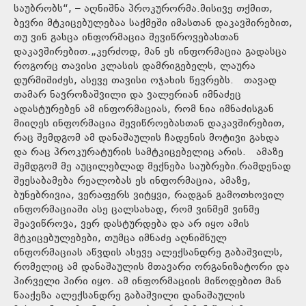
საუბრობს“, – აღნიშნა პროკურორმა.მისივე თქმით,
ბევრი მტკიცებულებაა საქმეში იმასთან დაკავშირებით,
თუ ვინ გასცა ინფორმაცია შევიწროვებასთან
დაკავშირებით.„კერძოდ, მან ეს ინფორმაცია გადასცა
როგორც თავისი კლასის დამრიგებელს, ლაურა
დურმიშიძეს, ასევე თავისი ოჯახის წევრებს. თავად
თამარ ნავროზაშვილი და ვალერიან იმნაძეც
ადასტურებენ ამ ინფორმაციას, რომ ნია იმნაძისგან
მიიღეს ინფორმაცია შევიწროებასთან დაკავშირებით,
რაც შემდგომ ამ დანაშაულის ჩადენის მოტივი გახდა
და რაც პროკურატურის სამტკიცებელიც არის. ამაზე
შემდგომ მე აუცილებლად მექნება საუბრები.რამდენად
შეესაბამება რეალობას ეს ინფორმაცია, ამაზე,
ბუნებრივია, ვერაფერს ვიტყვი, რადგან გამოთხოვილ
ინფორმაციაში ასე ცალსახად, რომ ვინმემ ვინმე
შეავიწროვა, ვერ დასტურდება და არ იყო ამის
მტკიცებულებები, თუმცა იმნაძე აღნიშნულ
ინფორმაციას აწვდის ასევე ალექსანდრე გაბაშვილს,
რომელიც ამ დანაშაულის მთავარი ორგანიზატორი და
პირველი პირი იყო. ამ ინფორმაციის მიწოდებით მან
წააქეზა ალექსანდრე გაბაშვილი დანაშაულის