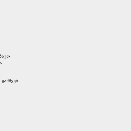
ბაჟო
,
 გამშვებ