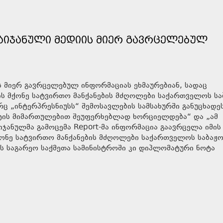
ᲑᲐᲘᲯᲐᲜᲣᲚᲘ ᲛᲔᲓᲘᲘᲡ ᲛᲘᲔᲠ ᲒᲐᲕᲠᲪᲔᲚᲔᲑᲣᲚ
ს მიერ გავრცელებულ ინფორმაციას ეხმაურებიან, სადაც
ის მქონე სატვირთო მანქანების მძღოლები საქართველოს სა
რც „ინტერპრესნიუსს“ შემოსავლების სამსახურში განუცხადეს
ქტის მიმართულებით შეუფერხებლად ხორციელდება“ და „ამ
იჯანულმა გამოცემა Report-მა ინფორმაცია გაავრცელა იმის
ქონე სატვირთო მანქანების მძღოლები საქართველოს საბაჟო
ოს საგარეო საქმეთა სამინისტროში კი დიპლომატური ნოტა