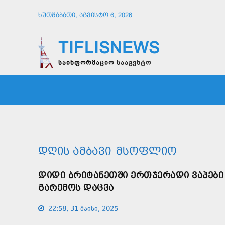
ᲮᲣᲗᲨᲐᲑᲐᲗᲘ, ᲐᲒᲕᲘᲡᲢᲝ 6, 2026
TIFLISNEWS
საინფორმაციო სააგენტო
ᲛᲗᲐᲕᲠᲘ
ᲡᲐᲖᲝᲒᲐᲓᲝᲔᲑᲐ
ᲞᲝᲚᲘᲢᲘ
ᲓᲦᲘᲡ ᲐᲛᲑᲐᲕᲘ
ᲛᲡᲝᲤᲚᲘᲝ
ᲓᲘᲓᲘ ᲑᲠᲘᲢᲐᲜᲔᲗᲨᲘ ᲔᲠᲗᲯᲔᲠᲐᲓᲘ ᲕᲐᲞᲔᲑᲘ
ᲒᲐᲠᲔᲛᲝᲡ ᲓᲐᲪᲕᲐ
22:58, 31 მაისი, 2025