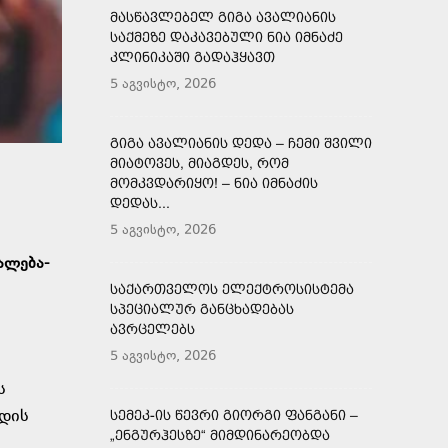
ᲛᲐᲡᲬᲐᲕᲚᲔᲑᲔᲚ ᲒᲘᲒᲐ ᲐᲕᲐᲚᲘᲐᲜᲘᲡ
ᲡᲐᲥᲛᲔᲖᲔ ᲓᲐᲙᲐᲕᲔᲑᲣᲚᲘ ᲜᲘᲐ ᲘᲛᲜᲐᲫᲔ
ᲙᲚᲘᲜᲘᲙᲐᲨᲘ ᲒᲐᲓᲐᲰᲧᲐᲕᲗ
5 აგვისტო, 2026
ᲒᲘᲒᲐ ᲐᲕᲐᲚᲘᲐᲜᲘᲡ ᲓᲔᲓᲐ – ᲩᲔᲛᲘ ᲨᲕᲘᲚᲘ
ᲛᲘᲐᲢᲝᲕᲔᲡ, ᲛᲘᲐᲒᲓᲔᲡ, ᲠᲝᲛ
ᲛᲝᲛᲙᲕᲓᲐᲠᲘᲧᲝ! – ᲜᲘᲐ ᲘᲛᲜᲐᲫᲘᲡ
ᲓᲔᲓᲐᲡ...
5 აგვისტო, 2026
ალება-
ᲡᲐᲥᲐᲠᲗᲕᲔᲚᲝᲡ ᲔᲚᲔᲥᲢᲠᲝᲡᲘᲡᲢᲔᲛᲐ
ᲡᲞᲔᲪᲘᲐᲚᲣᲠ ᲒᲐᲜᲪᲮᲐᲓᲔᲑᲐᲡ
ᲐᲕᲠᲪᲔᲚᲔᲑᲡ
5 აგვისტო, 2026
ს
დის
ᲡᲔᲛᲔᲙ-ᲘᲡ ᲬᲔᲕᲠᲘ ᲒᲘᲝᲠᲒᲘ ᲤᲐᲜᲒᲐᲜᲘ –
„ᲔᲜᲒᲣᲠᲰᲔᲡᲖᲔ“ ᲛᲘᲛᲓᲘᲜᲐᲠᲔᲝᲑᲓᲐ