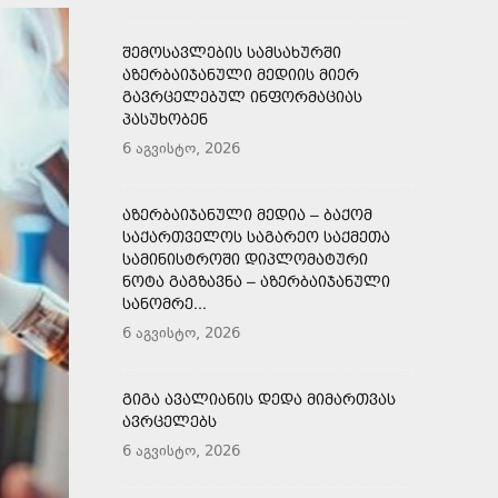
ᲨᲔᲛᲝᲡᲐᲕᲚᲔᲑᲘᲡ ᲡᲐᲛᲡᲐᲮᲣᲠᲨᲘ
ᲐᲖᲔᲠᲑᲐᲘᲯᲐᲜᲣᲚᲘ ᲛᲔᲓᲘᲘᲡ ᲛᲘᲔᲠ
ᲒᲐᲕᲠᲪᲔᲚᲔᲑᲣᲚ ᲘᲜᲤᲝᲠᲛᲐᲪᲘᲐᲡ
ᲞᲐᲡᲣᲮᲝᲑᲔᲜ
6 აგვისტო, 2026
ᲐᲖᲔᲠᲑᲐᲘᲯᲐᲜᲣᲚᲘ ᲛᲔᲓᲘᲐ – ᲑᲐᲥᲝᲛ
ᲡᲐᲥᲐᲠᲗᲕᲔᲚᲝᲡ ᲡᲐᲒᲐᲠᲔᲝ ᲡᲐᲥᲛᲔᲗᲐ
ᲡᲐᲛᲘᲜᲘᲡᲢᲠᲝᲨᲘ ᲓᲘᲞᲚᲝᲛᲐᲢᲣᲠᲘ
ᲜᲝᲢᲐ ᲒᲐᲒᲖᲐᲕᲜᲐ – ᲐᲖᲔᲠᲑᲐᲘᲯᲐᲜᲣᲚᲘ
ᲡᲐᲜᲝᲛᲠᲔ...
6 აგვისტო, 2026
ᲒᲘᲒᲐ ᲐᲕᲐᲚᲘᲐᲜᲘᲡ ᲓᲔᲓᲐ ᲛᲘᲛᲐᲠᲗᲕᲐᲡ
ᲐᲕᲠᲪᲔᲚᲔᲑᲡ
6 აგვისტო, 2026