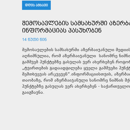
ᲓᲦᲘᲡ ᲐᲛᲑᲐᲕᲘ
ᲨᲔᲛᲝᲡᲐᲕᲚᲔᲑᲘᲡ ᲡᲐᲛᲡᲐᲮᲣᲠᲨᲘ ᲐᲖᲔᲠ
ᲘᲜᲤᲝᲠᲛᲐᲪᲘᲐᲡ ᲞᲐᲡᲣᲮᲝᲑᲔᲜ
14 ᲬᲣᲗᲘ ᲬᲘᲜ
შემოსავლების სამსახურში აზერბაიჯანული მედიი
აღნიშნულია, რომ აზერბაიჯანული სანომრე ნიშნ
გამშვებ პუნქტებზე გასვლას ვერ ახერხებენ.როგო
„ტვირთების გადაადგილება ყველა გამშვები პუნ
შემთხვევას არკვევენ“.ინფორმაციისთვის, აზერბა
თაობაზე, რომ აზერბაიჯანული სანომრე ნიშნის მ
პუნქტებზე გასვლას ვერ ახერხებენ - საქართველ
გაიგზავნა.