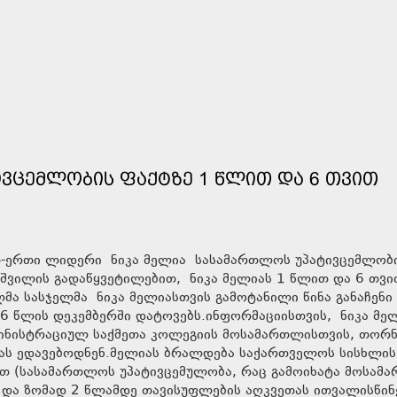
ᲘᲕᲪᲔᲛᲚᲝᲑᲘᲡ ᲤᲐᲥᲢᲖᲔ 1 ᲬᲚᲘᲗ ᲓᲐ 6 ᲗᲕᲘᲗ
-ერთი ლიდერი ნიკა მელია სასამართლოს უპატივცემლობ
შვილის გადაწყვეტილებით, ნიკა მელიას 1 წლით და 6 თვი
ლმა სასჯელმა ნიკა მელიასთვის გამოტანილი წინა განაჩენი
6 წლის დეკემბერში დატოვებს.ინფორმაციისთვის, ნიკა მე
მინისტრაციულ საქმეთა კოლეგიის მოსამართლისთვის, თორნ
ებას ედავებოდნენ.მელიას ბრალდება საქართველოს სისხლის
ით (სასამართლოს უპატივცემულობა, რაც გამოიხატა მოსამ
 და ზომად 2 წლამდე თავისუფლების აღკვეთას ითვალისწინ