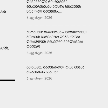
ᲓᲐᲒᲔᲒᲛᲘᲚᲘ ᲢᲔᲡᲢᲘᲠᲔᲑᲐ,
ᲢᲔᲡᲢᲘᲠᲔᲑᲘᲡᲐᲡ ᲛᲝᲮᲓᲐ ᲡᲘᲡᲢᲔᲛᲘᲡ
მის
ᲡᲠᲣᲚᲐᲓ ᲒᲐᲗᲘᲨᲕᲐ,...
5 აგვისტო, 2026
ᲣᲙᲠᲐᲘᲜᲘᲡ ᲓᲐᲖᲕᲔᲠᲕᲐ – ᲩᲠᲓᲘᲚᲝᲔᲗ
ᲙᲝᲠᲔᲘᲡ ᲡᲐᲠᲐᲙᲔᲢᲝ ᲓᲐᲜᲐᲧᲝᲤᲛᲐ
ᲓᲐᲡᲐᲕᲚᲔᲗ ᲠᲣᲡᲔᲗᲨᲘ ᲒᲐᲜᲚᲐᲒᲔᲑᲐ
ᲓᲐᲘᲬᲧᲝ
კებს
,
5 აგვისტო, 2026
ᲒᲗᲮᲝᲕᲗ, ᲒᲐᲐᲖᲘᲐᲠᲝᲗ, ᲠᲝᲛ ᲛᲔᲢᲛᲐ
ᲐᲓᲐᲛᲘᲐᲜᲛᲐ ᲜᲐᲮᲝᲡ!”
5 აგვისტო, 2026