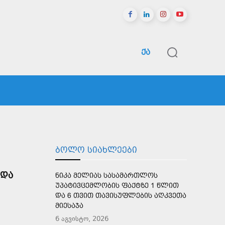
ᲥᲐ
ᲠᲔᲒᲘᲝᲜᲔᲑᲘ
ᲡᲞᲝᲠᲢᲘ
ᲛᲔᲢᲘ
ᲑᲝᲚᲝ ᲡᲘᲐᲮᲚᲔᲔᲑᲘ
 ᲓᲐ
ᲜᲘᲙᲐ ᲛᲔᲚᲘᲐᲡ ᲡᲐᲡᲐᲛᲐᲠᲗᲚᲝᲡ
ᲣᲞᲐᲢᲘᲕᲪᲔᲛᲚᲝᲑᲘᲡ ᲤᲐᲥᲢᲖᲔ 1 ᲬᲚᲘᲗ
ᲓᲐ 6 ᲗᲕᲘᲗ ᲗᲐᲕᲘᲡᲣᲤᲚᲔᲑᲘᲡ ᲐᲦᲙᲕᲔᲗᲐ
ᲛᲘᲔᲡᲐᲯᲐ
6 აგვისტო, 2026