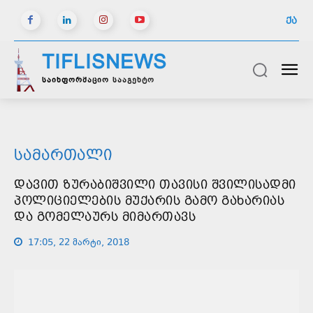
ᲥᲐ
TIFLISNEWS
საინფორმაციო სააგენტო
ᲡᲐᲛᲐᲠᲗᲐᲚᲘ
ᲓᲐᲕᲘᲗ ᲖᲣᲠᲐᲑᲘᲨᲕᲘᲚᲘ ᲗᲐᲕᲘᲡᲘ ᲨᲕᲘᲚᲘᲡᲐᲓᲛᲘ
ᲞᲝᲚᲘᲪᲘᲔᲚᲔᲑᲘᲡ ᲛᲣᲥᲐᲠᲘᲡ ᲒᲐᲛᲝ ᲒᲐᲮᲐᲠᲘᲐᲡ
ᲓᲐ ᲒᲝᲛᲔᲚᲐᲣᲠᲡ ᲛᲘᲛᲐᲠᲗᲐᲕᲡ
17:05, 22 მარტი, 2018