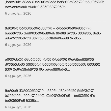
„ᲡᲐᲠᲤᲘᲡ“ ᲛᲔᲑᲐᲟᲔ ᲝᲤᲘᲪᲠᲔᲑᲛᲐ ᲡᲐᲜᲥᲪᲘᲠᲔᲑᲣᲚᲘ ᲡᲐᲥᲝᲜᲚᲘᲡ
ᲒᲐᲓᲐᲖᲘᲓᲕᲘᲡ ᲤᲐᲥᲢᲘ ᲒᲐᲛᲝᲐᲕᲚᲘᲜᲔᲡ
6 აგვისტო, 2026
ᲔᲣᲗᲝ-Ს ᲬᲐᲠᲛᲝᲛᲐᲓᲒᲔᲜᲔᲚᲘ – ᲐᲠᲐᲞᲠᲝᲞᲝᲠᲪᲘᲣᲚᲘ
ᲡᲐᲡᲯᲔᲚᲘᲡ ᲒᲐᲛᲝᲪᲮᲐᲓᲔᲑᲘᲓᲐᲜ ᲔᲠᲗᲘ ᲬᲚᲘᲡ ᲨᲔᲛᲓᲔᲒ, ᲛᲖᲘᲐ
ᲐᲛᲐᲦᲚᲝᲑᲔᲚᲘ ᲙᲕᲚᲐᲕ ᲞᲐᲢᲘᲛᲠᲝᲑᲐᲨᲘ ᲠᲩᲔᲑᲐ...
6 აგვისტო, 2026
ᲐᲓᲕᲝᲙᲐᲢᲘ ᲐᲪᲮᲐᲓᲔᲑᲡ, ᲠᲝᲛ ᲘᲠᲐᲙᲚᲘ ᲦᲐᲠᲘᲑᲐᲨᲕᲘᲚᲘ
ᲙᲚᲘᲜᲘᲙᲐᲨᲘ ᲒᲔᲒᲛᲣᲠᲘ ᲡᲐᲛᲔᲓᲘᲪᲘᲜᲝ ᲨᲔᲛᲝᲬᲛᲔᲑᲘᲡ ᲛᲘᲖᲜᲘᲗ
ᲘᲧᲝ ᲒᲐᲓᲐᲧᲕᲐᲜᲘᲚᲘ ᲓᲐ „ᲐᲠᲐᲕᲘᲗᲐᲠᲘ...
6 აგვისტო, 2026
ᲛᲐᲠᲘᲐᲛ ᲥᲕᲠᲘᲕᲘᲨᲕᲘᲚᲘ – ᲩᲕᲔᲜᲡ ᲥᲕᲔᲧᲐᲜᲐᲨᲘ ᲩᲐᲛᲝᲡᲣᲚ
ᲡᲢᲣᲛᲠᲔᲑᲡ ᲨᲔᲔᲫᲚᲔᲑᲐᲗ, ᲗᲑᲘᲚᲘᲡᲘᲓᲐᲜ – ᲑᲐᲗᲣᲛᲨᲘ ᲓᲐ
ᲑᲐᲗᲣᲛᲘᲓᲐᲜ ᲩᲕᲔᲜᲡ...
6 აგვისტო, 2026