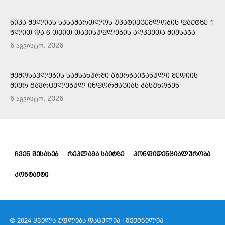
ᲜᲘᲙᲐ ᲛᲔᲚᲘᲐᲡ ᲡᲐᲡᲐᲛᲐᲠᲗᲚᲝᲡ ᲣᲞᲐᲢᲘᲕᲪᲔᲛᲚᲝᲑᲘᲡ ᲤᲐᲥᲢᲖᲔ 1
ᲬᲚᲘᲗ ᲓᲐ 6 ᲗᲕᲘᲗ ᲗᲐᲕᲘᲡᲣᲤᲚᲔᲑᲘᲡ ᲐᲦᲙᲕᲔᲗᲐ ᲛᲘᲔᲡᲐᲯᲐ
6 აგვისტო, 2026
ᲨᲔᲛᲝᲡᲐᲕᲚᲔᲑᲘᲡ ᲡᲐᲛᲡᲐᲮᲣᲠᲨᲘ ᲐᲖᲔᲠᲑᲐᲘᲯᲐᲜᲣᲚᲘ ᲛᲔᲓᲘᲘᲡ
ᲛᲘᲔᲠ ᲒᲐᲕᲠᲪᲔᲚᲔᲑᲣᲚ ᲘᲜᲤᲝᲠᲛᲐᲪᲘᲐᲡ ᲞᲐᲡᲣᲮᲝᲑᲔᲜ
6 აგვისტო, 2026
ᲩᲕᲔᲜ ᲨᲔᲡᲐᲮᲔᲑ
ᲠᲔᲙᲚᲐᲛᲐ ᲡᲐᲘᲢᲖᲔ
ᲙᲝᲜᲤᲘᲓᲔᲜᲪᲘᲐᲚᲣᲠᲝᲑᲐ
ᲙᲝᲜᲢᲐᲥᲢᲘ
© 2024 ᲧᲕᲔᲚᲐ ᲣᲤᲚᲔᲑᲐ ᲓᲐᲪᲣᲚᲘᲐ | ᲨᲔᲥᲛᲜᲘᲚᲘᲐ