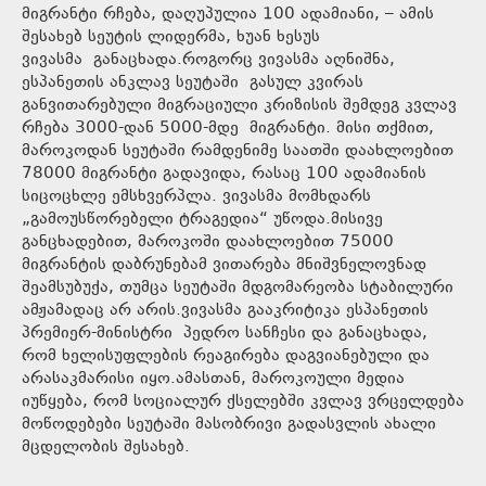
მიგრანტი რჩება, დაღუპულია 100 ადამიანი, – ამის
შესახებ სეუტის ლიდერმა, ხუან ხესუს
ვივასმა განაცხადა.როგორც ვივასმა აღნიშნა,
ესპანეთის ანკლავ სეუტაში გასულ კვირას
განვითარებული მიგრაციული კრიზისის შემდეგ კვლავ
რჩება 3000-დან 5000-მდე მიგრანტი. მისი თქმით,
მაროკოდან სეუტაში რამდენიმე საათში დაახლოებით
78000 მიგრანტი გადავიდა, რასაც 100 ადამიანის
სიცოცხლე ემსხვერპლა. ვივასმა მომხდარს
„გამოუსწორებელი ტრაგედია“ უწოდა.მისივე
განცხადებით, მაროკოში დაახლოებით 75000
მიგრანტის დაბრუნებამ ვითარება მნიშვნელოვნად
შეამსუბუქა, თუმცა სეუტაში მდგომარეობა სტაბილური
ამჟამადაც არ არის.ვივასმა გააკრიტიკა ესპანეთის
პრემიერ-მინისტრი პედრო სანჩესი და განაცხადა,
რომ ხელისუფლების რეაგირება დაგვიანებული და
არასაკმარისი იყო.ამასთან, მაროკოული მედია
იუწყება, რომ სოციალურ ქსელებში კვლავ ვრცელდება
მოწოდებები სეუტაში მასობრივი გადასვლის ახალი
მცდელობის შესახებ.