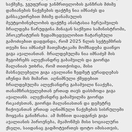
საქმეზე, ჯგუფურად ჯანმრთელობის განზრახ მძიმე
დაზიანების წაქეზების ფაქტზე ნია იმნაძეს და
განსაკუთრებით მძიმე დანაშაულის
შეუტყობინებლობის ფაქტზე ანასტასია ბერუაშვილს
ბრალდება წარუდგინა.შინაგან საქმეთა სამინისტროში,
პროკურატურის ზედამხედველობით ჩატარებული
გამოძიებით დადგინდა, რომ 2025 წლის სექტემბრის
თვეში ნია იმნაძემ მათემატიკაში მომზადება დაიწყო
გიგა ავალიანთან. ბრალდებულმა ნია იმნაძემ მის
მეგობრებს ალექსანდრე გაბაშვილს და გიორგი
მალანიას უთხრა, რომ თითქოსდა, მისი
მასწავლებელი გიგა ავალიანი ზედმეტ ყურადღებას
იჩენდა მის მიმართ. აღნიშნული ქმედებით
ბრალდებულმა ალექსანდრე გაბაშვილი წააქეზა,
თანამზრახველებთან ერთად თავს დასხმოდა გიგა
ავალიანს. ალექსანდრე გაბაშვილმა გიორგი
რიკაძესთან, გიორგი მალანიასთან და დემეტრე
ჩიქოვანთან ერთად აღნიშნული წაქეზების სისრულეში
მოყვანა განიზრახა. ამ მიზნით დაადგინეს გიგა
ავალიანის პიროვნება, შეამოწმეს მისი სოციალური
ქსელი, საიდანაც გადმოტვირთეს ფოტო იმისათვის,