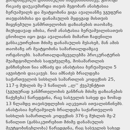
გარდაიცვალა.დანაშაულის ჩადენისთანავე, გიორგი
რიკაძე დაუკავშირდა თავის მეგობარ ანასტასია
ბერუაშვილს და შეატყობინა გიგა ავალიანზე ჯგუფური
თავდასხმისა და დანაშაულის შედეგად მისთვის
მიყენებული ჯანმრთელობის დაზიანების თაობაზე.
მიუხედავად იმისა, რომ ანასტასია ბერუაშვილისათვის
ცნობილი იყო გიგა ავალიანის მიმართ ჩადენილი
განსაკუთრებით მძიმე დანაშაულის შესახებ, მან ამის
თაობაზე არ შეატყობინა სამართალდამცავ
ორგანოებს. სამართალდამცველებმა პროკურატურის
შუამდგომლობის საფუძველზე, მოსამართლის
განჩინებით ნია იმნაძე და ანასტასია ბერუაშვილი 5
აგვისტოს დააკავეს. ნია იმნაძეს ბრალდება
საქართველოს სისხლის სამართლის კოდექსის 25,
117-ე მუხლის მე-3 ნაწილის ,,ლ’’ ქვეპუნქტით
(ჯგუფურად ჯანმრთელობის განზრახ მძიმე დაზიანების
წაქეზება) წარედგინა, რაც სასჯელის სახედ და ზომად
13 წლამდე თავისუფლების აღკვეთას ითვალისწინებს.
ანასტასია ბერუაშვილს ბრალდება საქართველოს
სისხლის სამართლის კოდექსის 376-ე მუხლის მე-2
ნაწილით (განსაკუთრებით მძიმე დანაშაულის
შეუტყობინებლობა) წარედგინა, რაც სასჯელის სახედ