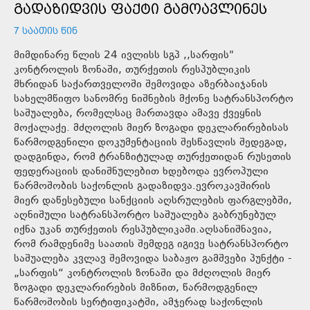
ᲒᲐᲓᲐᲖᲘᲓᲕᲘᲡ ᲤᲐᲥᲢᲘ ᲒᲐᲛᲝᲐᲕᲚᲘᲜᲔᲡ
7 ᲡᲐᲐᲗᲘᲡ ᲬᲘᲜ
მიმდინარე წლის 24 ივლისს სგპ ,,სარფის"
კონტროლის ზონაში, თურქეთის რესპუბლიკის
მხრიდან საქართველოში შემოვიდა აზერბაიჯანის
სახელმწიფო სანომრე ნიშნების მქონე სატრანსპორტო
საშუალება, რომელსაც მართავდა ამავე ქვეყნის
მოქალაქე. მძღოლის მიერ ზოგადი დეკლარირებისას
წარმოდგენილი დოკუმენტაციის შესწავლის შედეგად,
დადგინდა, რომ ტრანზიტულად თურქეთიდან რუსეთის
ფედერაციის დანიშნულებით ხდებოდა ევროპული
წარმოშობის საქონლის გადაზიდვა.ევროკავშირის
მიერ დაწესებული სანქციის აღსრულების ფარგლებში,
აღნიშული სატრანსპორტო საშუალება გაბრუნებულ
იქნა უკან თურქეთის რესპუბლიკაში.აღსანიშნავია,
რომ რამდენიმე საათის შემდეგ იგივე სატრანსპორტო
საშუალება კვლავ შემოვიდა საბაჟო გამშვები პუნქტი -
„სარფის“ კონტროლის ზონაში და მძღოლის მიერ
ზოგადი დეკლარირების მიზნით, წარმოდგენილ
წარმოშობის სერტიფიკატში, ამჯერად საქონლის