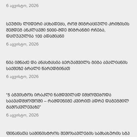
6 აგვისტო, 2026
ᲡᲔᲣᲢᲘᲡ ᲚᲘᲓᲔᲠᲘ ᲐᲪᲮᲐᲓᲔᲑᲡ, ᲠᲝᲛ ᲛᲘᲒᲠᲐᲪᲘᲣᲚᲘ ᲙᲠᲘᲖᲘᲡᲘᲡ
ᲨᲔᲛᲓᲔᲒ ᲐᲜᲙᲚᲐᲕᲨᲘ 5000-ᲛᲓᲔ ᲛᲘᲒᲠᲐᲜᲢᲘ ᲠᲩᲔᲑᲐ,
ᲓᲐᲦᲣᲞᲣᲚᲘᲐ 100 ᲐᲓᲐᲛᲘᲐᲜᲘ
6 აგვისტო, 2026
ᲜᲘᲐ ᲘᲛᲜᲐᲫᲔ ᲓᲐ ᲐᲜᲐᲡᲢᲐᲡᲘᲐ ᲑᲔᲠᲣᲐᲨᲕᲘᲚᲡ ᲒᲘᲒᲐ ᲐᲕᲐᲚᲘᲐᲜᲘᲡ
ᲡᲐᲥᲛᲔᲖᲔ ᲑᲠᲐᲚᲘ ᲬᲐᲠᲔᲓᲒᲘᲜᲐᲗ
6 აგვისტო, 2026
“5 ᲐᲒᲕᲘᲡᲢᲝᲡ ᲘᲠᲐᲙᲚᲘ ᲜᲐᲛᲓᲕᲘᲚᲐᲓ ᲘᲛᲧᲝᲤᲔᲑᲝᲓᲐ
ᲡᲐᲐᲕᲐᲓᲛᲧᲝᲤᲝᲨᲘ – ᲠᲐᲛᲓᲔᲜᲘᲛᲔ ᲙᲕᲘᲠᲘᲗ ᲐᲓᲠᲔ ᲓᲐᲒᲔᲒᲛᲘᲚ
ᲒᲐᲛᲝᲙᲕᲚᲔᲕᲐᲖᲔ”
6 აგვისტო, 2026
ᲤᲘᲜᲐᲜᲡᲗᲐ ᲡᲐᲛᲘᲜᲘᲡᲢᲠᲝᲡ ᲨᲔᲛᲝᲡᲐᲕᲚᲔᲑᲘᲡ ᲡᲐᲛᲡᲐᲮᲣᲠᲘᲡ ᲡᲒᲞ