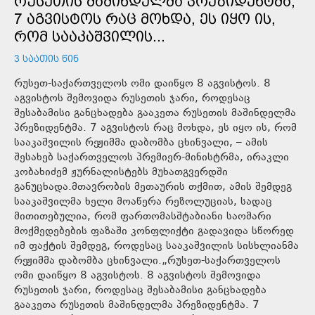
ᲠᲣᲡᲔᲗᲘᲡ ᲛᲐᲨᲘᲜᲓᲔᲚᲛᲐ ᲞᲠᲔᲖᲘᲓᲔᲜᲢᲛᲐ,
7 ᲐᲒᲕᲘᲡᲢᲝᲡ ᲠᲐᲪ ᲛᲝᲮᲓᲐ, ᲔᲡ ᲘᲧᲝ ᲘᲡ,
ᲠᲝᲛ ᲡᲐᲐᲙᲐᲨᲕᲘᲚᲘᲡ...
3 ᲡᲐᲐᲗᲘᲡ ᲬᲘᲜ
რუსეთ-საქართველოს ომი დაიწყო 8 აგვისტოს. 8
აგვისტოს შემოვიდა რუსეთის ჯარი, როდესაც
შესაბამისი განცხადება გააკეთა რუსეთის მაშინდელმა
პრეზიდენტმა. 7 აგვისტოს რაც მოხდა, ეს იყო ის, რომ
სააკაშვილის რეჟიმმა დაბომბა ცხინვალი, – ამის
შესახებ საქართველოს პრემიერ-მინისტრმა, ირაკლი
კობახიძემ ჟურნალისტებს მუხათგვერდში
განუცხადა.მთავრობის მეთაურის თქმით, ამის შემდეგ
სააკაშვილმა ხელი მოაწერა რეზოლუციას, სადაც
მითითებულია, რომ ფართომასშტაბიანი საომარი
მოქმედებების ფაზაში კონფლიქტი გადავიდა სწორედ
იმ ფაქტის შემდეგ, როდესაც სააკაშვილის სისხლიანმა
რეჟიმმა დაბომბა ცხინვალი.„რუსეთ-საქართველოს
ომი დაიწყო 8 აგვისტოს. 8 აგვისტოს შემოვიდა
რუსეთის ჯარი, როდესაც შესაბამისი განცხადება
გააკეთა რუსეთის მაშინდელმა პრეზიდენტმა. 7