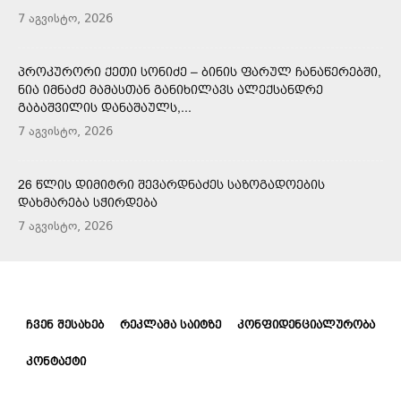
7 აგვისტო, 2026
ᲞᲠᲝᲙᲣᲠᲝᲠᲘ ᲥᲔᲗᲘ ᲡᲝᲜᲘᲫᲔ – ᲑᲘᲜᲘᲡ ᲤᲐᲠᲣᲚ ᲩᲐᲜᲐᲬᲔᲠᲔᲑᲨᲘ,
ᲜᲘᲐ ᲘᲛᲜᲐᲫᲔ ᲛᲐᲛᲐᲡᲗᲐᲜ ᲒᲐᲜᲘᲮᲘᲚᲐᲕᲡ ᲐᲚᲔᲥᲡᲐᲜᲓᲠᲔ
ᲒᲐᲑᲐᲨᲕᲘᲚᲘᲡ ᲓᲐᲜᲐᲨᲐᲣᲚᲡ,...
7 აგვისტო, 2026
26 ᲬᲚᲘᲡ ᲓᲘᲛᲘᲢᲠᲘ ᲨᲔᲕᲐᲠᲓᲜᲐᲫᲔᲡ ᲡᲐᲖᲝᲒᲐᲓᲝᲔᲑᲘᲡ
ᲓᲐᲮᲛᲐᲠᲔᲑᲐ ᲡᲭᲘᲠᲓᲔᲑᲐ
7 აგვისტო, 2026
ᲩᲕᲔᲜ ᲨᲔᲡᲐᲮᲔᲑ
ᲠᲔᲙᲚᲐᲛᲐ ᲡᲐᲘᲢᲖᲔ
ᲙᲝᲜᲤᲘᲓᲔᲜᲪᲘᲐᲚᲣᲠᲝᲑᲐ
ᲙᲝᲜᲢᲐᲥᲢᲘ