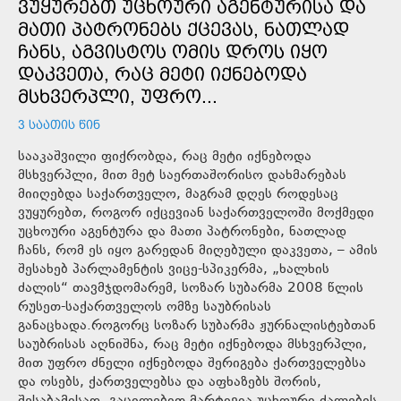
ᲕᲣᲧᲣᲠᲔᲑᲗ ᲣᲪᲮᲝᲣᲠᲘ ᲐᲒᲔᲜᲢᲣᲠᲘᲡᲐ ᲓᲐ
ᲛᲐᲗᲘ ᲞᲐᲢᲠᲝᲜᲔᲑᲡ ᲥᲪᲔᲕᲐᲡ, ᲜᲐᲗᲚᲐᲓ
ᲩᲐᲜᲡ, ᲐᲒᲕᲘᲡᲢᲝᲡ ᲝᲛᲘᲡ ᲓᲠᲝᲡ ᲘᲧᲝ
ᲓᲐᲙᲕᲔᲗᲐ, ᲠᲐᲪ ᲛᲔᲢᲘ ᲘᲥᲜᲔᲑᲝᲓᲐ
ᲛᲡᲮᲕᲔᲠᲞᲚᲘ, ᲣᲤᲠᲝ...
3 ᲡᲐᲐᲗᲘᲡ ᲬᲘᲜ
სააკაშვილი ფიქრობდა, რაც მეტი იქნებოდა
მსხვერპლი, მით მეტ საერთაშორისო დახმარებას
მიიღებდა საქართველო, მაგრამ დღეს როდესაც
ვუყურებთ, როგორ იქცევიან საქართველოში მოქმედი
უცხოური აგენტურა და მათი პატრონები, ნათლად
ჩანს, რომ ეს იყო გარედან მიღებული დაკვეთა, – ამის
შესახებ პარლამენტის ვიცე-სპიკერმა, „ხალხის
ძალის“ თავმჯდომარემ, სოზარ სუბარმა 2008 წლის
რუსეთ-საქართველოს ომზე საუბრისას
განაცხადა.როგორც სოზარ სუბარმა ჟურნალისტებთან
საუბრისას აღნიშნა, რაც მეტი იქნებოდა მსხვერპლი,
მით უფრო ძნელი იქნებოდა შერიგება ქართველებსა
და ოსებს, ქართველებსა და აფხაზებს შორის,