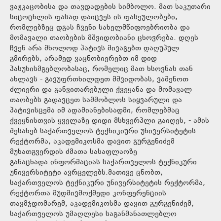
ვაჟკაცობისა და თავდადების სიმბოლო. მათ საკუთარი
სიცოცხლის ფასად დაიცვეს ის ფასეულობები,
რომლებზეც დგას ჩვენი სახელმწიფოებრიობა და
მომავალი თაობების მშვიდობიანი ცხოვრება. დღეს
ჩვენ არა მხოლოდ პატივს მივაგებთ დაღუპულ
გმირებს, არამედ ვაცნობიერებთ იმ დიდ
პასუხისმგებლობასაც, რომელიც მათ ხსოვნას თან
ახლავს - გავუფრთხილდეთ მშვიდობას, ვაშენოთ
ძლიერი და განვითარებული ქვეყანა და მომავალ
თაობებს გადავცეთ სამშობლოს სიყვარული და
პატივისცემა იმ ადამიანებისადმი, რომლებმაც
ქვეყნისთვის ყველაზე დიდი მსხვერპლი გაიღეს, - ამის
შესახებ საქართველოს ტექნიკიური უნივერსიტეტის
რექტორმა, აკადემიკოსმა დავით გურგენიძემ
მუხათგვერდის ძმათა სასაფლაოზე
განაცხადა.ინფორმაციას საქართველოს ტექნიკური
უნივერსიტეტი ავრცელებს.მათივე ცნობთ,
საქართველოს ტექნიკური უნივერსიტეტის რექტორმა,
რექტორთა მუდმივმოქმედი კონფერენციის
თავმჯდომარემ, აკადემიკოსმა დავით გურგენიძემ,
საქართველოს უმაღლესი საგანმანათლებლო