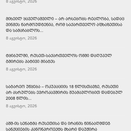
8 აგვისტო, 2026
ᲛᲘᲮᲔᲘᲚ ᲧᲐᲕᲔᲚᲐᲨᲕᲘᲚᲘ – ᲐᲠ ᲐᲠᲡᲔᲑᲝᲑᲡ ᲠᲔᲐᲚᲝᲑᲐ, ᲡᲐᲓᲐᲪ
ᲕᲘᲜᲛᲔᲡ ᲬᲐᲠᲛᲝᲣᲓᲒᲔᲜᲘᲐ, ᲠᲝᲛ ᲡᲐᲥᲐᲠᲗᲕᲔᲚᲝ ᲐᲤᲮᲐᲖᲔᲗᲘᲡᲐ
ᲓᲐ ᲡᲐᲛᲐᲩᲐᲑᲚᲝᲡ...
8 აგვისტო, 2026
ᲢᲧᲘᲑᲣᲚᲨᲘ, ᲠᲣᲡᲔᲗ-ᲡᲐᲥᲐᲠᲗᲕᲔᲚᲝᲡ ᲝᲛᲨᲘ ᲓᲐᲦᲣᲞᲣᲚ
ᲒᲛᲘᲠᲔᲑᲡ ᲞᲐᲢᲘᲕᲘ ᲛᲘᲐᲒᲔᲡ
8 აგვისტო, 2026
ᲡᲐᲒᲐᲠᲔᲝ ᲣᲬᲧᲔᲑᲐ – ᲝᲙᲣᲞᲐᲪᲘᲘᲡ 18 ᲬᲚᲘᲡᲗᲐᲕᲖᲔ, ᲠᲣᲡᲔᲗᲘ
ᲐᲠ ᲐᲡᲠᲣᲚᲔᲑᲡ ᲔᲕᲠᲝᲙᲐᲕᲨᲘᲠᲘᲡ ᲨᲣᲐᲛᲐᲕᲚᲝᲑᲘᲗ ᲓᲐᲓᲔᲑᲣᲚ
2008 ᲬᲚᲘᲡ...
8 აგვისტო, 2026
ᲐᲨᲨ-ᲘᲡ ᲡᲔᲜᲐᲢᲛᲐ ᲠᲣᲡᲔᲗᲘᲡᲐ ᲓᲐ ᲘᲠᲐᲜᲘᲡ ᲬᲘᲜᲐᲐᲦᲛᲓᲔᲒ
ᲡᲐᲜᲥᲪᲘᲔᲑᲘᲡ ᲙᲐᲜᲝᲜᲞᲠᲝᲔᲥᲢᲡ ᲛᲮᲐᲠᲘ ᲓᲐᲣᲭᲘᲠᲐ