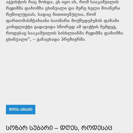
აგვისტოს რაც მოხდა, ეს იყო ის, რომ სააკაშვილის
რეჟიმმა დაბომბა ცხინვალი და მერე ხელი მოაწერა
რეზოლუციას, სადაც მითითებულია, რომ
ფართომასშტაბიანი საომარი მოქმედებების ფაზაში
კონფლიქტი გადავიდა სწორედ ამ ფაქტის შემდეგ,
როდესაც სააკაშვილის სისხლიანმა რეჟიმმა დაბომბა
ცხინვალი“, – განაცხადა პრემიერმა.
ᲓᲦᲘᲡ ᲐᲛᲑᲐᲕᲘ
ᲡᲝᲖᲐᲠ ᲡᲣᲑᲐᲠᲘ – ᲓᲦᲔᲡ, ᲠᲝᲓᲔᲡᲐᲪ