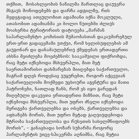
თქმით, მოსახლეობის ნაწილმა მართლაც დაუჯერა
მსგავს მოწოდებებს და დარჩა ადგილზე, რის
შედეგადაც ათეულობით ადამიანი იქნა მოკლული,
ათასობით ადამიანმა კი ბოლო წუთებში ძლივს
მოახერხა ტერიტორიის დატოვება.„შარშან
საპარლამენტო კომისიის მუშაობასთან დაკავშირებულ
ერთ-ერთ გადაცემაში ვთქვი, რომ ხელისუფლების ამ
გაუგონარ და დანაშაულებრივ ქმედებას ერთადერთი
ახსნა შეიძლება მოეძებნოს: სააკაშვილი ფიქრობდა,
რაც მეტი იქნებოდა მსხვერპლი, მით მეტ
საერთაშორისო დახმარებას მიიღებდა საქართველო,
მაგრამ დღეს როდესაც ვუყურებთ, როგორ იქცევიან
საქართველოში მოქმედი უცხოური აგენტურა და მათი
პატრონები, ნათლად ჩანს, რომ ეს იყო გარედან
მიღებული დაკვეთა ერთადერთი მიზნით, რაც მეტი
იქნებოდა მსხვერპლი, მით უფრო ძნელი იქნებოდა
შერიგება ქართველებსა და ოსებს, ქართველებსა და
აფხაზებს შორის, მით უფრო მეტად გაღვივდებოდა
მტრობა საქართველოსა და რუსეთის სახელმწიფოებს
შორის“, – განაცხადა სოზარ სუბარმა.როგორც
პარლამენტის ვიცე-სპიკერმა აღნიშნა, რაც მეტია