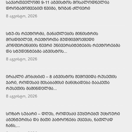
ᲡᲐᲥᲐᲠᲗᲕᲔᲚᲝᲨᲘ 9-11 ᲐᲒᲕᲘᲡᲢᲝᲡ ᲛᲝᲡᲐᲚᲝᲓᲜᲔᲚᲘᲐ
ᲓᲠᲝᲒᲐᲛᲝᲨᲕᲔᲑᲘᲗ ᲬᲕᲘᲛᲐ, ᲖᲝᲒᲐᲜ ᲫᲚᲘᲔᲠᲘ
8 აგვისტო, 2026
ᲡᲢᲣ-ᲘᲡ ᲠᲔᲥᲢᲝᲠᲛᲐ, ᲒᲐᲜᲐᲗᲚᲔᲑᲘᲡ ᲛᲘᲜᲘᲡᲢᲠᲘᲡ
ᲛᲝᲐᲓᲒᲘᲚᲔᲛ, ᲠᲔᲥᲢᲝᲠᲗᲐ ᲛᲣᲓᲛᲘᲕᲛᲝᲥᲛᲔᲓᲘ
ᲙᲝᲜᲤᲔᲠᲔᲜᲪᲘᲘᲡ ᲬᲔᲕᲠᲘ ᲣᲜᲘᲕᲔᲠᲡᲘᲢᲔᲢᲔᲑᲘᲡ ᲠᲔᲥᲢᲝᲠᲔᲑᲛᲐ
ᲓᲐ ᲡᲢᲣᲓᲔᲜᲢᲔᲑᲛᲐ ᲐᲒᲕᲘᲡᲢᲝᲡ...
8 აგვისტო, 2026
ᲘᲠᲐᲙᲚᲘ ᲙᲝᲑᲐᲮᲘᲫᲔ – 8 ᲐᲒᲕᲘᲡᲢᲝᲡ ᲨᲔᲛᲝᲕᲘᲓᲐ ᲠᲣᲡᲔᲗᲘᲡ
ᲯᲐᲠᲘ, ᲠᲝᲓᲔᲡᲐᲪ ᲨᲔᲡᲐᲑᲐᲛᲘᲡᲘ ᲒᲐᲜᲪᲮᲐᲓᲔᲑᲐ ᲒᲐᲐᲙᲔᲗᲐ
ᲠᲣᲡᲔᲗᲘᲡ ᲛᲐᲨᲘᲜᲓᲔᲚᲛᲐ...
8 აგვისტო, 2026
ᲡᲝᲖᲐᲠ ᲡᲣᲑᲐᲠᲘ – ᲓᲦᲔᲡ, ᲠᲝᲓᲔᲡᲐᲪ ᲕᲣᲧᲣᲠᲔᲑᲗ ᲣᲪᲮᲝᲣᲠᲘ
ᲐᲒᲔᲜᲢᲣᲠᲘᲡᲐ ᲓᲐ ᲛᲐᲗᲘ ᲞᲐᲢᲠᲝᲜᲔᲑᲡ ᲥᲪᲔᲕᲐᲡ, ᲜᲐᲗᲚᲐᲓ
ᲩᲐᲜᲡ,...