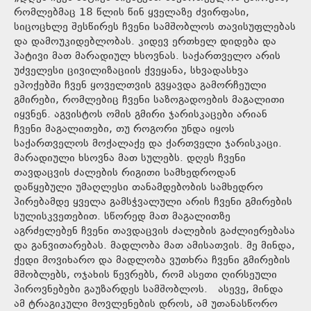
რომლებმაც 18 წლის წინ ყველაზე ძვირფასი,
სიცოცხლე შესწირეს ჩვენი სამშობლოს თავისუფლებას
და დამოუკიდებლობას. კიდევ ერთხელ დიდება და
პატივი მათ მარადიულ ხსოვნას. საქართველო არის
უძველესი ცივილიზაციის ქვეყანა, სხვადასხვა
ეპოქებში ჩვენ ყოველთვის გვყავდა გამორჩეული
გმირები, რომლებიც ჩვენი საზოგადოების მაგალითი
იყვნენ. აგვისტოს ომის გმირი ჯარისკაცები არიან
ჩვენი მაგალითები, თუ როგორი უნდა იყოს
საქართველოს მოქალაქე და ქართველი ჯარისკაცი.
მარადიული ხსოვნა მათ სულებს. დღეს ჩვენი
თავდაცვის ძალების რიგითი სამხედროდან
დაწყებული უმაღლესი თანამდებობის სამხედრო
პირებამდე ყველა გამსჭვალული არის ჩვენი გმირების
სულისკვეთებით. სწორედ მათ მაგალითზე
აგრძელებენ ჩვენი თავდაცვის ძალების გაძლიერებასა
და განვითარებას. მადლობა მათ ამისათვის. მე მინდა,
ქედი მოვიხარო და მადლობა ვუთხრა ჩვენი გმირების
მშობლებს, ოჯახის წევრებს, რომ ასეთი ღირსეული
პიროვნებები გაუზარდეს სამშობლოს. ასევე, მინდა
ამ ტრაგიკული მოვლენების დროს, ამ უთანასწორო