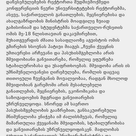
დაწესებულებების რექტორთა მუდმივმოქმედი
კონფერენციის წევრი უნივერსიტეტების რექტორებმა,
ასევე, საქართველოს განათლების, მეცნიერებისა და
ახალგაზრდობის მინისტრის მოადგილე ზვიად
გაბისონიამ და სტუდენტებმა საქართველო-რუსეთის
ომის მე-18 წლისთავთან დაკავშირებით,
მუხათგვერდის ძმათა სასაფლაოზე აგვისტოს ომის
გმირების ხსოვნას პატივი მიაგეს.„ჩვენი ქვეყნის
უმთავრესი არჩევანი და პასუხისმგებლობა არის
მშვიდობიანი განვითარება, რომელიც ეფუძნება
სტაბილურობასა და უსაფრთხოებას. მშვიდობა არის ის
უმნიშვნელოვანესი ღირებულება, რომლის დაცვაც
თითოეული ჩვენგანის მოვალეობაა, რადგან მხოლოდ
მშვიდობიან გარემოში არის შესაძლებელი
განათლების, მეცნიერების, ეკონომიკისა და
საზოგადოების მდგრადი განვითარების
უზრუნველყოფა. სწორედ ამ საერთო
პასუხისმგებლობის გააზრებით, განსაკუთრებული
მნიშვნელობა ენიჭება იმ ძალისხმევას, რომელიც
მიმართულია ქვეყანაში მშვიდობის, სტაბილურობისა
და განვითარების უზრუნველყოფისკენ. მადლობას