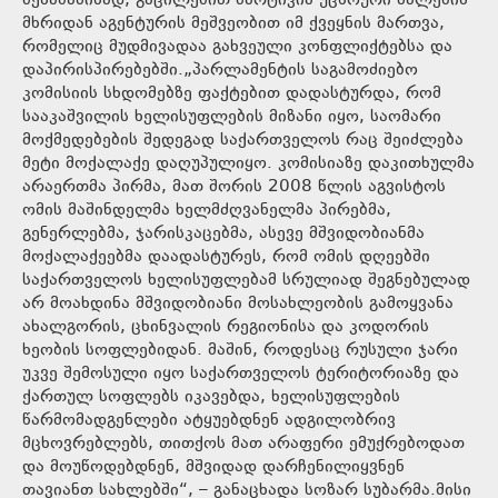
შესაბამისად, გაცილებით მარტივია უცხოური ძალების
მხრიდან აგენტურის მეშვეობით იმ ქვეყნის მართვა,
რომელიც მუდმივადაა გახვეული კონფლიქტებსა და
დაპირისპირებებში.„პარლამენტის საგამოძიებო
კომისიის სხდომებზე ფაქტებით დადასტურდა, რომ
სააკაშვილის ხელისუფლების მიზანი იყო, საომარი
მოქმედებების შედეგად საქართველოს რაც შეიძლება
მეტი მოქალაქე დაღუპულიყო. კომისიაზე დაკითხულმა
არაერთმა პირმა, მათ შორის 2008 წლის აგვისტოს
ომის მაშინდელმა ხელმძღვანელმა პირებმა,
გენერლებმა, ჯარისკაცებმა, ასევე მშვიდობიანმა
მოქალაქეებმა დაადასტურეს, რომ ომის დღეებში
საქართველოს ხელისუფლებამ სრულიად შეგნებულად
არ მოახდინა მშვიდობიანი მოსახლეობის გამოყვანა
ახალგორის, ცხინვალის რეგიონისა და კოდორის
ხეობის სოფლებიდან. მაშინ, როდესაც რუსული ჯარი
უკვე შემოსული იყო საქართველოს ტერიტორიაზე და
ქართულ სოფლებს იკავებდა, ხელისუფლების
წარმომადგენლები ატყუებდნენ ადგილობრივ
მცხოვრებლებს, თითქოს მათ არაფერი ემუქრებოდათ
და მოუწოდებდნენ, მშვიდად დარჩენილიყვნენ
თავიანთ სახლებში“, – განაცხადა სოზარ სუბარმა.მისი