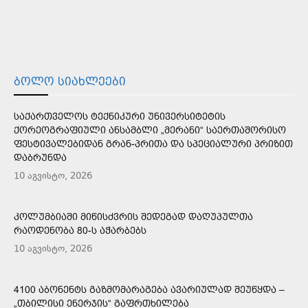
ᲑᲝᲚᲝ ᲡᲘᲐᲮᲚᲔᲔᲑᲘ
ᲡᲐᲥᲐᲠᲗᲕᲔᲚᲝᲡ ᲢᲔᲥᲜᲘᲙᲣᲠᲘ ᲣᲜᲘᲕᲔᲠᲡᲘᲢᲔᲢᲘᲡ
ᲥᲝᲠᲔᲝᲒᲠᲐᲤᲘᲣᲚᲘ ᲐᲜᲡᲐᲛᲑᲚᲘ „ᲛᲔᲠᲐᲜᲘ“ ᲡᲐᲔᲠᲗᲐᲨᲝᲠᲘᲡᲝ
ᲤᲔᲡᲢᲘᲕᲐᲚᲔᲑᲘᲓᲐᲜ ᲒᲠᲐᲜ-ᲞᲠᲘᲗᲐ ᲓᲐ ᲡᲞᲔᲪᲘᲐᲚᲣᲠᲘ ᲞᲠᲘᲖᲘᲗ
ᲓᲐᲑᲠᲣᲜᲓᲐ
10 აგვისტო, 2026
ᲙᲝᲚᲣᲛᲑᲘᲐᲨᲘ ᲛᲘᲬᲘᲡᲫᲕᲠᲘᲡ ᲨᲔᲓᲔᲒᲐᲓ ᲓᲐᲦᲣᲞᲣᲚᲗᲐ
ᲠᲐᲝᲓᲔᲜᲝᲑᲐ 80-Ს ᲐᲭᲐᲠᲑᲔᲑᲡ
10 აგვისტო, 2026
4100 ᲐᲑᲝᲜᲔᲜᲢᲡ ᲒᲐᲖᲛᲝᲛᲐᲠᲐᲒᲔᲑᲐ ᲐᲕᲐᲠᲘᲣᲚᲐᲓ ᲨᲔᲣᲬᲧᲓᲐ –
„ᲗᲑᲘᲚᲘᲡᲘ ᲔᲜᲔᲠᲯᲘᲡ“ ᲒᲐᲤᲠᲗᲮᲘᲚᲔᲑᲐ