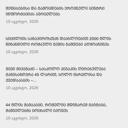
ᲨᲔᲤᲐᲡᲔᲑᲘᲡᲐ ᲓᲐ ᲒᲐᲛᲝᲪᲓᲔᲑᲘᲡ ᲔᲠᲝᲕᲜᲣᲚᲘ ᲪᲔᲜᲢᲠᲘ
ᲘᲜᲤᲝᲠᲛᲐᲪᲘᲐᲡ ᲐᲕᲠᲪᲔᲚᲔᲑᲡ
10 აგვისტო, 2026
ᲡᲘᲪᲘᲚᲘᲘᲡ ᲡᲐᲜᲐᲞᲘᲠᲝᲡᲗᲐᲜ ᲓᲐᲐᲮᲚᲝᲔᲑᲘᲗ 2000 ᲬᲚᲘᲡ
ᲬᲘᲜᲐᲜᲓᲔᲚᲘ ᲠᲝᲛᲐᲣᲚᲘ ᲒᲔᲛᲘᲡ ᲜᲐᲨᲗᲔᲑᲘ ᲐᲦᲛᲝᲐᲩᲘᲜᲔᲡ
10 აგვისტო, 2026
ᲒᲘᲕᲘ ᲛᲘᲥᲐᲜᲐᲫᲔ – ᲡᲐᲡᲙᲝᲚᲝ ᲞᲘᲯᲐᲙᲘᲡ ᲦᲘᲠᲔᲑᲣᲚᲔᲑᲐ
ᲒᲐᲜᲘᲡᲐᲖᲦᲕᲠᲐ 45 ᲚᲐᲠᲘᲗ, ᲮᲝᲚᲝ ᲨᲐᲠᲕᲚᲘᲡᲐ ᲓᲐ
ᲥᲕᲔᲓᲐᲙᲐᲑᲘᲡ –...
10 აგვისტო, 2026
44 ᲬᲚᲘᲡ ᲛᲐᲛᲐᲙᲐᲪᲘ, ᲠᲝᲛᲔᲚᲘᲪ ᲛᲓᲘᲜᲐᲠᲔᲛ ᲒᲐᲘᲢᲐᲪᲐ,
ᲛᲐᲨᲕᲔᲚᲔᲑᲛᲐ ᲪᲝᲪᲮᲐᲚᲘ ᲘᲞᲝᲕᲔᲡ
10 აგვისტო, 2026