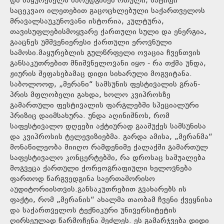
და მაყურებელს წარუდგინეს რთული, ნატიფი
საცეკვაო ილეთებით გაცოცხლებული საქართველოს
მრავალსაუკუნოვანი ისტორია, კულტურა,
თავისუფლებისმოყვარე ქართული სული და ენერგია,
გააცნეს უმშვენიერესი ქართული ეროვნული
სამოსი.მაყურებლის გულწრფელი ოვაცია ჩვენთვის
განსაკუთრებით მნიშვნელოვანი იყო - რა თქმა უნდა,
ჟიურის შეფასებამაც დიდი სიხარული მოგვიტანა.
საბოლოოდ, „მერანი“ სამსუნის ფესტივალის გრან-
პრის მფლობელი გახდა, ხოლო კვიპროსზე
გამართული ფესტივალის ფარგლებში სპეციალური
პრიზიც დაიმსახურა. უნდა აღინიშნოს, რომ
საფესტივალო დღეები აქტიურად გააშუქეს სამსუნისა
და კვიპროსის ტელევიზიებმა. გარდა ამისა, „მერანმა“
მონაწილეობა მიიღო რამდენიმე ქალაქში გამართულ
საფესტივალო კონცერტებში, რა დროსაც საშუალება
მოგვეცა ქართული ქორეოგრაფიული ხელოვნება
ფართოდ წარგვედგინა საერთაშორისო
აუდიტორიისთვის.განსაკუთრებით გვახარებს ის
ფაქტი, რომ „მერანის“ ახალმა თაობამ ჩვენი ქვეყნისა
და საქართველოს ტექნიკური უნივერსიტეტის
ღირსეულად წარმოჩენა შეძლეს. ეს გამარჯვება დიდი