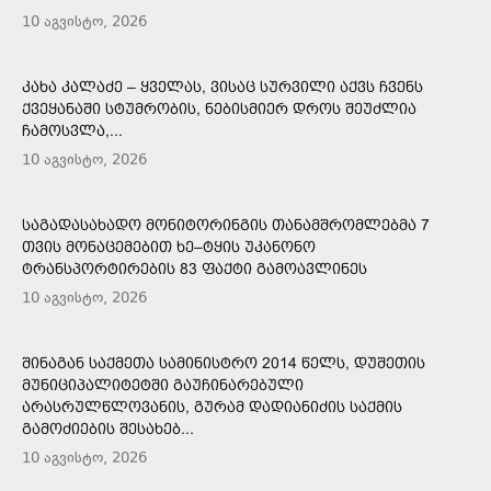
10 აგვისტო, 2026
ᲙᲐᲮᲐ ᲙᲐᲚᲐᲫᲔ – ᲧᲕᲔᲚᲐᲡ, ᲕᲘᲡᲐᲪ ᲡᲣᲠᲕᲘᲚᲘ ᲐᲥᲕᲡ ᲩᲕᲔᲜᲡ
ᲥᲕᲔᲧᲐᲜᲐᲨᲘ ᲡᲢᲣᲛᲠᲝᲑᲘᲡ, ᲜᲔᲑᲘᲡᲛᲘᲔᲠ ᲓᲠᲝᲡ ᲨᲔᲣᲫᲚᲘᲐ
ᲩᲐᲛᲝᲡᲕᲚᲐ,...
10 აგვისტო, 2026
ᲡᲐᲒᲐᲓᲐᲡᲐᲮᲐᲓᲝ ᲛᲝᲜᲘᲢᲝᲠᲘᲜᲒᲘᲡ ᲗᲐᲜᲐᲛᲨᲠᲝᲛᲚᲔᲑᲛᲐ 7
ᲗᲕᲘᲡ ᲛᲝᲜᲐᲪᲔᲛᲔᲑᲘᲗ ᲮᲔ–ᲢᲧᲘᲡ ᲣᲙᲐᲜᲝᲜᲝ
ᲢᲠᲐᲜᲡᲞᲝᲠᲢᲘᲠᲔᲑᲘᲡ 83 ᲤᲐᲥᲢᲘ ᲒᲐᲛᲝᲐᲕᲚᲘᲜᲔᲡ
10 აგვისტო, 2026
ᲨᲘᲜᲐᲒᲐᲜ ᲡᲐᲥᲛᲔᲗᲐ ᲡᲐᲛᲘᲜᲘᲡᲢᲠᲝ 2014 ᲬᲔᲚᲡ, ᲓᲣᲨᲔᲗᲘᲡ
ᲛᲣᲜᲘᲪᲘᲞᲐᲚᲘᲢᲔᲢᲨᲘ ᲒᲐᲣᲩᲘᲜᲐᲠᲔᲑᲣᲚᲘ
ᲐᲠᲐᲡᲠᲣᲚᲬᲚᲝᲕᲐᲜᲘᲡ, ᲒᲣᲠᲐᲛ ᲓᲐᲓᲘᲐᲜᲘᲫᲘᲡ ᲡᲐᲥᲛᲘᲡ
ᲒᲐᲛᲝᲫᲘᲔᲑᲘᲡ ᲨᲔᲡᲐᲮᲔᲑ...
10 აგვისტო, 2026