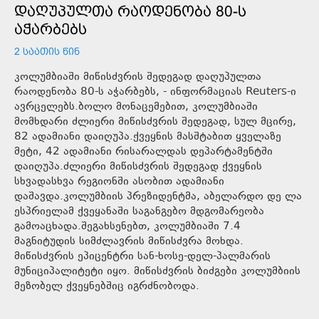
ᲓᲐᲦᲣᲞᲣᲚᲗᲐ ᲠᲐᲝᲓᲔᲜᲝᲑᲐ 80-Ს
ᲐᲭᲐᲠᲑᲔᲑᲡ
2 ᲡᲐᲐᲗᲘᲡ ᲬᲘᲜ
კოლუმბიაში მიწისძვრის შედეგად დაღუპულთა
რაოდენობა 80-ს აჭარბებს, - ინფორმაციას Reuters-ი
ავრცელებს.ბოლო მონაცემებით, კოლუმბიაში
მომხდარი ძლიერი მიწისძვრის შედეგად, სულ მცირე,
82 ადამიანი დაიღუპა.ქვეყნის მასშტაბით ყველაზე
მეტი, 42 ადამიანი რისარალდას დეპარტამენტში
დაიღუპა.ძლიერი მიწისძვრის შედეგად ქვეყნის
სხვადასხვა რეგიონში ასობით ადამიანი
დაშავდა.კოლუმბიის პრეზიდენტმა, აბელარდო დე ლა
ესპრიელამ ქვეყანაში საგანგებო მდგომარეობა
გამოაცხადა.შეგახსენებთ, კოლუმბიაში 7.4
მაგნიტუდის სიმძლავრის მიწისძვრა მოხდა.
მიწისძვრის ეპიცენტრი სან-ხოსე-დელ-პალმარის
მუნიციპალიტეტი იყო. მიწისძვრის ბიძგები კოლუმბიის
მეზობელ ქვეყნებშიც იგრძნობოდა.