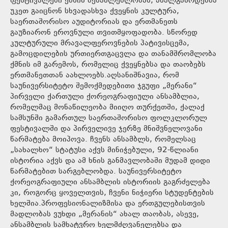
ფესტივალები ქმნის შესაძლებლობას, ახალგაზრდებმა
უკეთ გაიცნონ სხვადასხვა ქვეყნის კულტურა,
საერთაშორისო აუდიტორიას და ერთმანეთს
გაუზიარონ ეროვნული თვითმყოფადობა. სწორედ
კულტურული მრავალფეროვნების პატივისცემა,
გამოცდილების ურთიერთგაცვლა და თანამშრომლობა
ქმნის იმ გარემოს, რომელიც ქვეყნებსა და თაობებს
ერთმანეთთან აახლოებს.აღსანიშნავია, რომ
საუნივერსიტეტო შემოქმედებითი ჯგუფი „მერანი“
პირველი ქართული ქორეოგრაფიული ანსამბლია,
რომელმაც მონაწილეობა მიიღო თურქეთში, ქალაქ
სამსუნში გამართულ საერთაშორისო ფოლკლორულ
ფესტივალში და პირველივე ჯერზე მნიშვნელოვანი
წარმატება მოიპოვა. ჩვენს ანსამბლს, რომელსაც
„სახალხო“ სტატუსი აქვს მინიჭებული, 92-წლიანი
ისტორია აქვს და ამ ხნის განმავლობაში მუდამ დიდი
წარმატებით სარგებლობდა. საუნივერსიტეტო
ქორეოგრაფიული ანსამბლის ისტორიის გაგრძელება
კი, როგორც ყოველთვის, ჩვენი ნიჭიერი სტუდენტების
ხელშია.პროფესიონალიზმისა და ერთგულებისთვის
მადლობას ვუხდი „მერანის“ ახალ თაობას, ასევე,
ანსამბლის სამხატვრო ხელმძღვანელებსა და