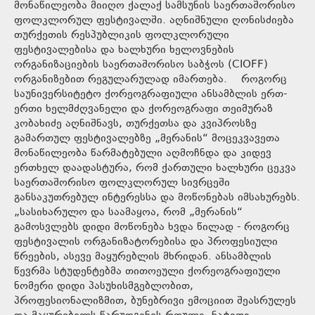
მონაწილეობა მიიღო ქალაქ სამსუნის საერთაშორისო
ფოლკლორულ ფესტივალში. აღნიშნული ღონისძიება
თურქეთის რესპუბლიკის ფოლკლორული
ფესტივალებისა და ხალხური ხელოვნების
ორგანიზაციების საერთაშორისო საბჭოს (CIOFF)
ორგანიზებით რეგულარულად იმართება. როგორც
საუნივერსიტეტო ქორეოგრაფიული ანსამბლის ერთ-
ერთი ხელმძღვანელი და ქორეოგრაფი თეიმურაზ
კობახიძე აღნიშნავს, თურქეთსა და კვიპროსზე
გამართულ ფესტივალებზე „მერანის“ მოცეკვავეთა
მონაწილეობა წარმატებული აღმოჩნდა და კიდევ
ერთხელ დაადასტურა, რომ ქართული ხალხური ცეკვა
საერთაშორისო ფოლკლორულ სივრცეში
განსაკუთრებულ ინტერესსა და მოწონებას იმსახურებს.
„სასიხარულო და საამაყოა, რომ „მერანის“
გამოსვლებს დიდი მოწონება ხვდა წილად - როგორც
ფესტივალის ორგანიზატორებისა და პროფესიული
წრეების, ასევე მაყურებლის მხრიდან. ანსამბლის
წევრმა სტუდენტებმა თითოეული ქორეოგრაფიული
ნომერი დიდი პასუხისმგებლობით,
პროფესიონალიზმით, ბუნებრივი ემოციით შეასრულეს