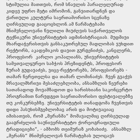
სტიმულია მათთვის, რომ სწავლის პარალელურად
კიდევ უფრო მეტი იშრომონ, განვითარდნენ და
ქართული კულტურა საერთაშორისო სცენაზე
ღირსეულად გააცოცხლონ.ამ წარმატებაში
მნიშვნელოვანი წვლილი მიუძღვის საქართველოს
ტექნიკური უნივერსიტეტის ადმინისტრაციას. მუდმივი
მხარდაჭერისთვის განსაკუთრებულ მადლობას ვუხდით
რექტორს, აკადემიკოს დავით გურგენიძეს, კანცლერს,
პროფესორ კარლო კოპალიანს, უნივერსიტეტის
სამეთვალყურეო საბჭოს პრეზიდენტს, პროფესორ
ზურაბ გუდავაძეს, ვიცე-რექტორებს, პროფესორებს -
თამარ წერეთელსა და თამარ ლომინაძეს. ჩვენ გვაქვს
მრავალმხრივი შესაძლებლობა, ანსამბლის წევრები
სათანადოდ მოვამზადოთ და ხარისხიანი საკონცერტო
პროგრამით წარვდგეთ საერთაშორისო ფესტივალებზე
თუ კონკურსებზე. უნივერსიტეტის თანადგომა ჩვენთვის
დიდი პასუხისმგებლობაც არის და მოტივაციაც
იმისათვის, რომ „მერანმა“ მომავალშიც ღირსეულად
გააგრძელოს საუნივერსიტეტო ქორეოგრაფიული
ტრადიციები“, - ამბობს თეიმურაზ კობახიძე. ანსამბლ
„მერანს“ მნიშვნელოვან წარმატებას ულოცავს