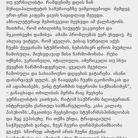
თუ ჟურნალისტი. რამდენიმე დღის წინ
მუნიციპალიტეტის სამუშაოებზე ვიმყოფებოდი. შემდეგ
ერთ-ერთ კაფეში ყავის საყიდლად შევედი.
აბსოლუტურად შემთხვევით შევხვდი ამ ქალბატონს.
მითხრა, რომ თბილისზე სიუჟეტს ვაკეთებო და
შეკითხვები დამისვა. ამაში პრობლემას ვერ ვხედავ. მე
ახლაც ვიტყვი, რომ ყველას, ვისაც სურვილი აქვს
ჩვენს ქვეყანაში სტუმრობის, ნებისმიერ დროს შეუძლია
ჩამოსვლა, მიუხედავად მისი წარმოშობისა. რუსი
იქნება, უკრაინელი, იტალიელი, ამერიკელი თუ სხვა
ქვეყნის წარმომადგენელი, ყველას შეუძლია
ჩამოსვლა და სასიამოვნო დღეების გატარება. ისინი
დახარჯავენ ფულს, ეს წაადგება ჩვენს ეკონომიკას და
იმ ადამიანებს, ვინც ტურიზმის სფეროში საქმიანობენ“,
– განაცხადა თბილისის მერმა.რაც შეეხება
ჟურნალისტის კითხვას, რატომ საუბრობს ბლოგერთან
ინტერვიუში ქართულ სამზარეულოზე, კახა კალაძე
პასუხობს:„შეკითხვა შეეხებოდა სტუმარმასპინძლობას
და მეც ვუპასუხე. რა თქმა უნდა, ტრადიციული
საჭმელების გარდა, ჩვენ ბევრი ღირსშესანიშნაობა
გვაქვს. სწორედ ამიტომ არის ჩვენი ქვეყანა