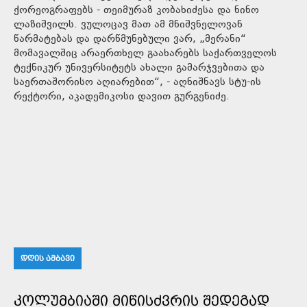
ქორეოგრაფებს - თეიმურაზ კობახიძესა და ნინო
ლაზიშვილს. ვულოცავ მათ ამ მნიშვნელოვან
წარმატებას და დარწმუნებული ვარ, „მერანი“
მომავალშიც არაერთხელ გაახარებს საქართველოს
ტექნიკურ უნივერსიტეტს ახალი გამარჯვებითა და
საერთაშორისო აღიარებით“, - აღნიშნავს სტუ-ის
რექტორი, აკადემიკოსი დავით გურგენიძე.
ᲓᲦᲘᲡ ᲐᲛᲑᲐᲕᲘ
ᲙᲝᲚᲣᲛᲑᲘᲐᲨᲘ ᲛᲘᲬᲘᲡᲫᲕᲠᲘᲡ ᲨᲔᲓᲔᲒᲐᲓ