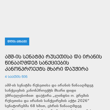
ᲓᲦᲘᲡ ᲐᲛᲑᲐᲕᲘ
ᲐᲨᲨ-ᲘᲡ ᲡᲔᲜᲐᲢᲛᲐ ᲠᲣᲡᲔᲗᲘᲡᲐ ᲓᲐ ᲘᲠᲐᲜᲘᲡ
ᲬᲘᲜᲐᲐᲦᲛᲓᲔᲒ ᲡᲐᲜᲥᲪᲘᲔᲑᲘᲡ
ᲙᲐᲜᲝᲜᲞᲠᲝᲔᲥᲢᲡ ᲛᲮᲐᲠᲘ ᲓᲐᲣᲭᲘᲠᲐ
4 ᲡᲐᲐᲗᲘᲡ ᲬᲘᲜ
აშშ-ის სენატმა რუსეთისა და ირანის წინააღმდეგ
სანქციების კანონპროექტს მხარი დიდი
უმრავლესობით დაუჭირა.„ლინდსი ო. გრემის
რუსეთისა და ირანის სანქცირების აქტი 2026“
სენატორებმა 68 ხმით, ცხრის წინააღმდეგ