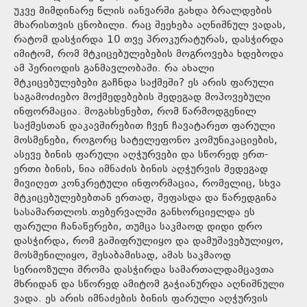
უკვე მიმდინარე წლის იანვარში გახდა ბრალდების
მხარისთვის ცნობილი. რაც შეეხება აღნიშნულ ვადას,
რატომ დასჭირდა 10 თვე პროკურატურას, დასჭირდა
იმიტომ, რომ მტკიცებულებების მოგროვება ხდებოდა
ამ პერიოდის განმავლობაში. რა ახალი
მტკიცებულებები გაჩნდა საქმეში? ეს არის ფარული
საგამოძიებო მოქმედებების შედეგად მოპოვებული
ინფორმაცია. მოგახსენებთ, რომ წარმოდგენილ
საქმესთან დაკავშირებით ჩვენ ჩავატარეთ ფარული
მოსმენები, როგორც სატელეფონო კომუნიკაციების,
ასევე ბინის ფარული აღჭურვები და სწორედ ერთ-
ერთი ბინის, ნია იმნაძის ბინის აღჭურვის შედეგად
მივიღეთ კონკრეტული ინფორმაცია, რომელიც, სხვა
მტკიცებულებებთან ერთად, შეფასდა და წარედგინა
სასამართლოს.თებერვალში განხორციელდა ეს
ფარული ჩანაწერები, თუმცა საკმაოდ დიდი დრო
დასჭირდა, რომ გაშიფრულიყო და დამუშავებულიყო,
მოსმენილიყო, შესაბამისად, ამას საკმაოდ
სერიოზული შრომა დასჭირდა სამართალდამცავთა
მხრიდან და სწორედ ამიტომ გაჭიანურდა აღნიშნული
ვადა. ეს არის იმნაძების ბინის ფარული აღჭურვის