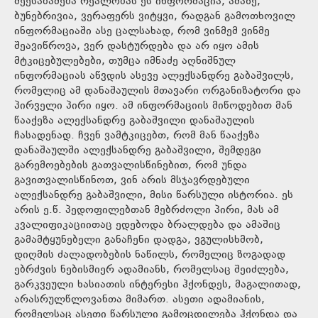
შეესაბამება რეალობას ეს ინფორმაცია, ამაზე,
ბუნებრივია, ვერაფერს ვიტყვი, რადგან გამოთხოვილ
ინფორმაციაში ასე ცალსახად, რომ ვინმემ ვინმე
შეავიწროვა, ვერ დასტურდება და არ იყო ამის
მტკიცებულებები, თუმცა იმნაძე აღნიშნულ
ინფორმაციას აწვდის ასევე ალექსანდრე გაბაშვილს,
რომელიც ამ დანაშაულის მთავარი ორგანიზატორი და
პირველი პირი იყო. ამ ინფორმაციის მიწოდებით მან
წააქეზა ალექსანდრე გაბაშვილი დანაშაულის
ჩასადენად. ჩვენ ვამტკიცებთ, რომ მან წააქეზა
დანაშაულში ალექსანდრე გაბაშვილი, შემდეგი
გარემოებების გათვალისწინებით, რომ უნდა
გავითვალისწინოთ, ვინ არის მსჯავრდებული
ალექსანდრე გაბაშვილი, მისი წარსული ისტორია. ეს
არის ე.წ. პედოფილებთან მებრძოლი პირი, მას ამ
კვალიფიკაციითაც ედებოდა ბრალდება და ამაშიც
გამამტყუნებელი განაჩენი დადგა, ვგულისხმობ,
დიღმის ძალადობების ნაწილს, რომელიც ზოგადად
ებრძვის ნებისმიერ ადამიანს, რომელსაც შეიძლება,
გარკვეული ხასიათის ინტერესი ჰქონდეს, მაგალითად,
არასრულწლოვანთა მიმართ. ასეთი ადამიანის,
რომელსაც ასეთი წარსული გამოცდილება ჰქონდა და