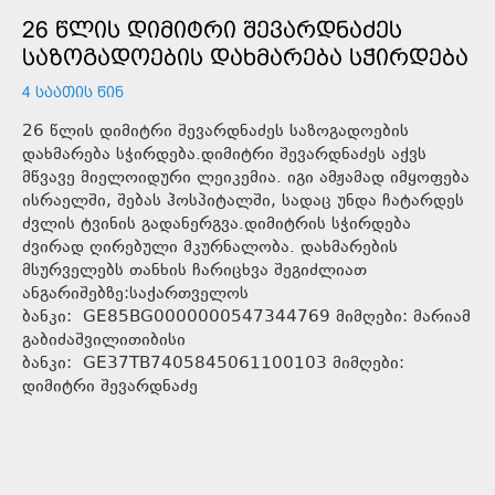
26 ᲬᲚᲘᲡ ᲓᲘᲛᲘᲢᲠᲘ ᲨᲔᲕᲐᲠᲓᲜᲐᲫᲔᲡ
ᲡᲐᲖᲝᲒᲐᲓᲝᲔᲑᲘᲡ ᲓᲐᲮᲛᲐᲠᲔᲑᲐ ᲡᲭᲘᲠᲓᲔᲑᲐ
4 ᲡᲐᲐᲗᲘᲡ ᲬᲘᲜ
26 წლის დიმიტრი შევარდნაძეს საზოგადოების
დახმარება სჭირდება.დიმიტრი შევარდნაძეს აქვს
მწვავე მიელოიდური ლეიკემია. იგი ამჟამად იმყოფება
ისრაელში, შებას ჰოსპიტალში, სადაც უნდა ჩატარდეს
ძვლის ტვინის გადანერგვა.დიმიტრის სჭირდება
ძვირად ღირებული მკურნალობა. დახმარების
მსურველებს თანხის ჩარიცხვა შეგიძლიათ
ანგარიშებზე:საქართველოს
ბანკი: GE85BG0000000547344769 მიმღები: მარიამ
გაბიძაშვილითიბისი
ბანკი: GE37TB7405845061100103 მიმღები:
დიმიტრი შევარდნაძე