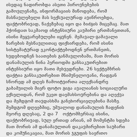
ისედაც ნადირობდა ასეთი პიროვნებების
გამოვლენაზე, ინფორმაციის მიწოდება, რომ
მასწავლებელი მას სექსუალურად ავიწროებდა,
ფაქტობრივად, წაქეზებაც იყო და ბიძგის მიცემაც. მათ
ჰქონდათ საკმაოდ ინტენსიური კავშირი ერთმანეთთან,
ისინი შეყვარებულები იყვნენ. შემავალ-გამავალი
ზარების შესწავლითაც ფიქსირდება, რომ ისინი
სისტემატურად ეკონტაქტებოდნენ ერთმანეთს,
ხვდებოდნენ საათების განმავლობაში, მათ შორის
დანაშაულის წინა პერიოდში განსაკუთრებით
ინტენსიური იყო მათი შეხვედრები. 26 სექტემბრის
ფაქტია განსაკუთრებით მნიშვნელოვანი, რადგან
სწორედ ამ დღეს ჩამოიტვირთა ალექსანდრე
გაბაშვილის მიერ ფოტო გიგა ავალიანის სოციალური
ექსელიდან, რომ უკეთ დაემახსოვრებინა და აღექვა
და შემდგომ თავდასხმა განეხორციელებინა მასზე.
შემდგომ დღეებშიც, უშუალოდ დანაშაულის ჩადენის
მეორე დღესაც, 2 და 7 ოქტომბერსაც ისინი,
ფაქტობრივად, სულ ერთად არიან, იმ მომენტში ხდება
მათ შორის ამ დანაშაულთან დაკავშირებით საუბარი
და კომუნიკაცია, მათ შორის ჯგუფის საერთო