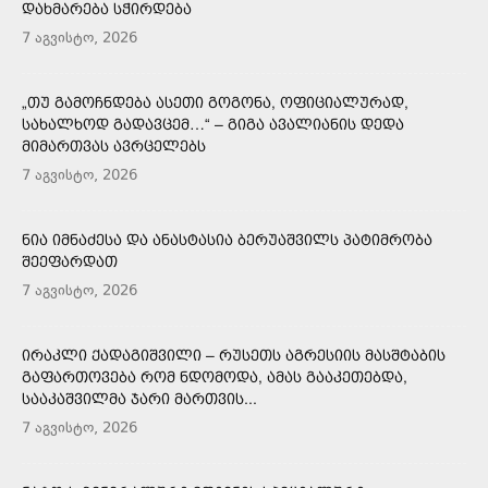
ᲓᲐᲮᲛᲐᲠᲔᲑᲐ ᲡᲭᲘᲠᲓᲔᲑᲐ
7 აგვისტო, 2026
„ᲗᲣ ᲒᲐᲛᲝᲩᲜᲓᲔᲑᲐ ᲐᲡᲔᲗᲘ ᲒᲝᲒᲝᲜᲐ, ᲝᲤᲘᲪᲘᲐᲚᲣᲠᲐᲓ,
ᲡᲐᲮᲐᲚᲮᲝᲓ ᲒᲐᲓᲐᲕᲪᲔᲛ…“ – ᲒᲘᲒᲐ ᲐᲕᲐᲚᲘᲐᲜᲘᲡ ᲓᲔᲓᲐ
ᲛᲘᲛᲐᲠᲗᲕᲐᲡ ᲐᲕᲠᲪᲔᲚᲔᲑᲡ
7 აგვისტო, 2026
ᲜᲘᲐ ᲘᲛᲜᲐᲫᲔᲡᲐ ᲓᲐ ᲐᲜᲐᲡᲢᲐᲡᲘᲐ ᲑᲔᲠᲣᲐᲨᲕᲘᲚᲡ ᲞᲐᲢᲘᲛᲠᲝᲑᲐ
ᲨᲔᲔᲤᲐᲠᲓᲐᲗ
7 აგვისტო, 2026
ᲘᲠᲐᲙᲚᲘ ᲥᲐᲓᲐᲒᲘᲨᲕᲘᲚᲘ – ᲠᲣᲡᲔᲗᲡ ᲐᲒᲠᲔᲡᲘᲘᲡ ᲛᲐᲡᲨᲢᲐᲑᲘᲡ
ᲒᲐᲤᲐᲠᲗᲝᲕᲔᲑᲐ ᲠᲝᲛ ᲜᲓᲝᲛᲝᲓᲐ, ᲐᲛᲐᲡ ᲒᲐᲐᲙᲔᲗᲔᲑᲓᲐ,
ᲡᲐᲐᲙᲐᲨᲕᲘᲚᲛᲐ ᲯᲐᲠᲘ ᲛᲐᲠᲗᲕᲘᲡ...
7 აგვისტო, 2026