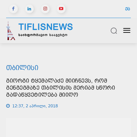
ᲥᲐ
TIFLISNEWS
საინფორმაციო სააგენტო
ᲗᲑᲘᲚᲘᲡᲘ
ᲒᲘᲝᲠᲒᲘ ᲢᲧᲔᲛᲐᲚᲐᲫᲔ ᲛᲘᲘᲩᲜᲔᲕᲡ, ᲠᲝᲛ
ᲒᲔᲜᲒᲔᲒᲛᲐᲖᲔ ᲗᲑᲘᲚᲘᲡᲘᲡ ᲛᲔᲠᲘᲐᲛ ᲡᲬᲝᲠᲘ
ᲒᲐᲓᲐᲬᲧᲕᲔᲢᲘᲚᲔᲑᲐ ᲛᲘᲘᲦᲝ
12:37, 2 აპრილი, 2018