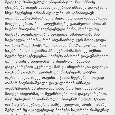
შედეგად მოპოვებული ინფორმაცია, ნია იმნაძე
ესაუბრება თავის მამას, ვალერიან იმნაძეს და ოჯახის
სხვა წევრებიც არიან ადგილზე. ის განიხილავს
ალექსანდრე გაბაშვილის მიერ ჩადენილ დანაშაულს.
მოგეხსენებათ, რომ ალექსანდრე გაბაშვილი არის ამ
საქმის მთავარი მსჯავრდებული პირი, რომელსაც
მიესაჯა თავისუფლების აღკვეთა, ამართლებს მის
საქციელს, ამბობს, რომ სხვანაირად ვერ მოიქცეოდა
და ასეც უნდა მოქცეულიყო. კონკრეტულ დეტალებზე
საუბრობს“, – აღნიშნა პროკურორმა.მისივე თქმით,
ბევრი მტკიცებულებაა საქმეში იმასთან დაკავშირებით,
თუ ვინ გასცა ინფორმაცია შევიწროვებასთან
დაკავშირებით.„კერძოდ, მან ეს ინფორმაცია გადასცა
როგორც თავისი კლასის დამრიგებელს, ლაურა
დურმიშიძეს, ასევე თავისი ოჯახის წევრებს. თავად
თამარ ნავროზაშვილი და ვალერიან იმნაძეც
ადასტურებენ ამ ინფორმაციას, რომ ნია იმნაძისგან
მიიღეს ინფორმაცია შევიწროებასთან დაკავშირებით,
რაც შემდგომ ამ დანაშაულის ჩადენის მოტივი გახდა
და რაც პროკურატურის სამტკიცებელიც არის. ამაზე
შემდგომ მე აუცილებლად მექნება საუბრები.რამდენად