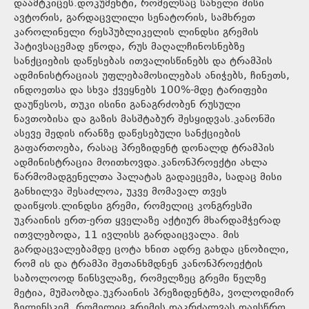
დაამტკიცეს.დოკუმენტი, რომელსაც სახელი მისი
ავტორის, გარდაცვლილი სენატორის, სამხრეთ
კაროლინელი რესპუბლიკელის ლინდსი გრემის
პატივსაცემად ეწოდა, რუს მაღალჩინოსნებზე
სანქციების დაწესებას ითვალისწინებს და ტრამპის
ადმინისტრაციას უფლებამოსილებას ანიჭებს, ჩინეთს,
ინდოეთსა და სხვა ქვეყნებს 100%-მდე ტარიფები
დაუწესოს, თუკი ისინი განაგრძობენ რუსული
ნავთობისა და გაზის მასშტაბურ შესყიდვას.კანონში
ასევე შედის ირანზე დაწესებული სანქციების
გაფართოება, რასაც პრეზიდენტ დონალდ ტრამპის
ადმინისტრაცია მოითხოვდა.კანონპროექტი ახლა
წარმომადგენელთა პალატას გადაეცემა, სადაც მისი
განხილვა შესაძლოა, უკვე მომავალ თვეს
დაიწყოს.ლინდსი გრემი, რომელიც კონგრესში
უკრაინის ერთ-ერთ ყველაზე აქტიურ მხარდამჭერად
ითვლებოდა, 11 ივლისს გარდაიცვალა. მის
გარდაცვალებამდე ცოტა ხნით ადრე გახდა ცნობილი,
რომ ის და ტრამპი შეთანხმდნენ კანონპროექტის
საბოლოოდ წინსვლაზე, რომელზეც გრემი წელზე
მეტია, მუშაობდა.უკრაინის პრეზიდენტმა, ვოლოდიმირ
ზელენსკიმ, რომელიც გრემის დაკრძალვას დაესწრო