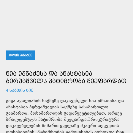
ᲓᲦᲘᲡ ᲐᲛᲑᲐᲕᲘ
ᲜᲘᲐ ᲘᲛᲜᲐᲫᲔᲡᲐ ᲓᲐ ᲐᲜᲐᲡᲢᲐᲡᲘᲐ
ᲑᲔᲠᲣᲐᲨᲕᲘᲚᲡ ᲞᲐᲢᲘᲛᲠᲝᲑᲐ ᲨᲔᲔᲤᲐᲠᲓᲐᲗ
4 ᲡᲐᲐᲗᲘᲡ ᲬᲘᲜ
გიგა ავალიანის საქმეზე დაკავებული ნია იმნაძისა და
ანასტასია ბერუაშვილის საქმეზე სასამართლო
გაიმართა. მოსამართლის გადაწყვეტილებით, ორივე
ბრალდებულს პატიმრობა შეეფარდა.პროკურატურა
დაკავებულების მიმართ ყველაზე მკაცრი აღკვეთის
ღონისძიების, პატიმრობის გამოყენებას ითხოვდა.რაც