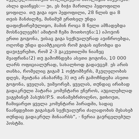
ახლა დაიწყეს:— უი, ეს ბიჭი მართლა პედოფილი
ყოფილა. თუ გიგა იყო პედოფილი, 28 წლის და 8
თვის მანძილზე, მინიმუმ ერთხელ უნდა
დაფიქსირებულიყო, მაშინ როცა 8 წელი ამზადებდა
მოსწავლეებს! ამიტომ ჩემი მოთხოვნა:1) იპოვონ
ერთი გოგონა, ვისაც გიგა სექსუალურად ავიწროებდა,
ოღონდ უნდა დაამტკიცოს რომ გიგას იცნობდა და
დავიჯერებთ, რომ 2-3 გაკვეთილში ნიაზეც
შეაფრინა!2) თუ გამოჩნდება ასეთი გოგონა, 10 000
ლარს ოფიციალურად, სახალხოდ გადავცემ. ეს არის
თანხა, რომელიც გიგამ 1 ოქტომბერს, მკვლელობის
დღეს, შეიტანა ანაბარზე.3) თუ არ გამოჩნდება ასეთი
გოგონა, ყველას, ვიმეორებ, ყველას, თუნდაც ირიბად
გადაკრული პატარა კომენტარი ეწეროს, აუცილებლად
ვაგებინებ პასუხს!P.S. თანამებრძოლნო, გთხოვთ,
ჩამიყარეთ ყველა კომენტარი პირადში, სადაც
წააწყდებით გიგასგან სექსუალური ძალადობის შესახებ
თუნდაც გადაკრულ შინაარსს“, - წერია გავრცელებულ
პოსტში.