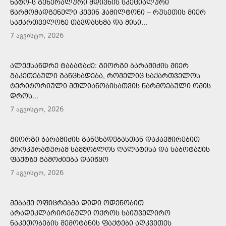
ᲜᲐᲢᲝ-Ს ᲒᲔᲜᲔᲠᲐᲚᲣᲠᲘ ᲛᲓᲘᲕᲜᲘᲡ ᲡᲞᲔᲪᲘᲐᲚᲣᲠᲘ
ᲬᲐᲠᲛᲝᲛᲐᲓᲒᲔᲜᲔᲚᲘ ᲙᲔᲕᲘᲜ ᲰᲐᲛᲘᲚᲢᲝᲜᲘ – ᲠᲣᲡᲔᲗᲘᲡ ᲛᲘᲔᲠ
ᲡᲐᲥᲐᲠᲗᲕᲔᲚᲝᲖᲔ ᲗᲐᲕᲓᲐᲡᲮᲛᲐ ᲓᲐ ᲛᲘᲡᲘ...
7 აგვისტო, 2026
ᲐᲚᲔᲥᲡᲐᲜᲓᲠᲔ ᲢᲐᲑᲐᲢᲐᲫᲔ: ᲒᲘᲝᲠᲒᲘ ᲑᲐᲠᲐᲛᲘᲫᲘᲡ ᲛᲘᲔᲠ
ᲒᲐᲙᲔᲗᲔᲑᲣᲚᲘ ᲒᲐᲜᲪᲮᲐᲓᲔᲑᲐ, ᲠᲝᲛᲔᲚᲘᲪ ᲡᲐᲥᲐᲠᲗᲕᲔᲚᲝᲡ
ᲢᲔᲠᲘᲢᲝᲠᲘᲣᲚᲘ ᲛᲗᲚᲘᲐᲜᲝᲑᲘᲡᲐᲗᲕᲘᲡ ᲬᲐᲠᲛᲝᲔᲑᲣᲚᲘ ᲝᲛᲘᲡ
ᲓᲠᲝᲡ...
7 აგვისტო, 2026
ᲒᲘᲝᲠᲒᲘ ᲑᲐᲠᲐᲛᲘᲫᲘᲡ ᲒᲐᲜᲪᲮᲐᲓᲔᲑᲐᲡᲗᲐᲜ ᲓᲐᲙᲐᲕᲨᲘᲠᲔᲑᲘᲗ
ᲞᲠᲝᲙᲣᲠᲐᲢᲣᲠᲐᲛ ᲡᲐᲛᲨᲝᲑᲚᲝᲡ ᲦᲐᲚᲐᲢᲘᲡᲐ ᲓᲐ ᲡᲐᲑᲝᲢᲐᲟᲘᲡ
ᲤᲐᲥᲢᲖᲔ ᲒᲐᲛᲝᲫᲘᲔᲑᲐ ᲓᲐᲘᲬᲧᲝ
7 აგვისტო, 2026
ᲛᲔᲑᲐᲟᲔ ᲝᲤᲘᲪᲠᲔᲑᲛᲐ ᲓᲘᲓᲘ ᲝᲓᲔᲜᲝᲑᲘᲗ
ᲐᲠᲐᲓᲔᲙᲚᲐᲠᲘᲠᲔᲑᲣᲚᲘ ᲝᲥᲠᲝᲡ ᲡᲐᲘᲣᲕᲔᲚᲘᲠᲝ
ᲜᲐᲙᲔᲗᲝᲑᲔᲑᲘᲡ ᲨᲔᲛᲝᲢᲐᲜᲘᲡ ᲤᲐᲥᲢᲔᲑᲘ ᲐᲦᲙᲕᲔᲗᲔᲡ