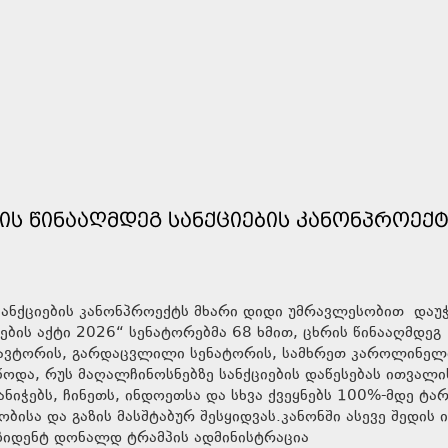
ᲜᲘᲡ ᲬᲘᲜᲐᲐᲦᲛᲓᲔᲒ ᲡᲐᲜᲥᲪᲘᲔᲑᲘᲡ ᲙᲐᲜᲝᲜᲞᲠᲝᲔᲥ
გ სანქციების კანონპროექტს მხარი დიდი უმრავლესობით დაუ
ების აქტი 2026“ სენატორებმა 68 ხმით, ცხრის წინააღმდეგ
ი ავტორის, გარდაცვლილი სენატორის, სამხრეთ კაროლინელ
ოდა, რუს მაღალჩინოსნებზე სანქციების დაწესებას ითვალი
ნიჭებს, ჩინეთს, ინდოეთსა და სხვა ქვეყნებს 100%-მდე ტა
ბისა და გაზის მასშტაბურ შესყიდვას.კანონში ასევე შედის 
ეზიდენტ დონალდ ტრამპის ადმინისტრაცია