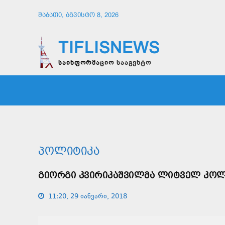
ᲨᲐᲑᲐᲗᲘ, ᲐᲒᲕᲘᲡᲢᲝ 8, 2026
TIFLISNEWS
საინფორმაციო სააგენტო
ᲛᲗᲐᲕᲠᲘ
ᲡᲐᲖᲝᲒᲐᲓᲝᲔᲑᲐ
ᲞᲝᲚᲘᲢᲘ
ᲞᲝᲚᲘᲢᲘᲙᲐ
ᲒᲘᲝᲠᲒᲘ ᲙᲕᲘᲠᲘᲙᲐᲨᲕᲘᲚᲛᲐ ᲚᲘᲢᲕᲔᲚ ᲙᲝᲚ
11:20, 29 იანვარი, 2018