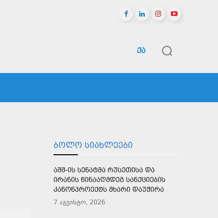
ᲥᲐ
ᲠᲔᲒᲘᲝᲜᲔᲑᲘ
ᲡᲞᲝᲠᲢᲘ
ᲛᲔᲢᲘ
ᲑᲝᲚᲝ ᲡᲘᲐᲮᲚᲔᲔᲑᲘ
ᲐᲨᲨ-ᲘᲡ ᲡᲔᲜᲐᲢᲛᲐ ᲠᲣᲡᲔᲗᲘᲡᲐ ᲓᲐ
ᲘᲠᲐᲜᲘᲡ ᲬᲘᲜᲐᲐᲦᲛᲓᲔᲒ ᲡᲐᲜᲥᲪᲘᲔᲑᲘᲡ
ᲙᲐᲜᲝᲜᲞᲠᲝᲔᲥᲢᲡ ᲛᲮᲐᲠᲘ ᲓᲐᲣᲭᲘᲠᲐ
7 აგვისტო, 2026