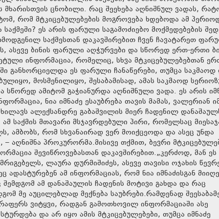
ს მხარისთვის ცნობილი. რაც შეეხება აღნიშნულ ვადას, რატ
ტომ, რომ მტკიცებულებების მოგროვება ხდებოდა ამ პერიო
ა საქმეში? ეს არის ფარული საგამოძიებო მოქმედებების შე
რმოდგენილ საქმესთან დაკავშირებით ჩვენ ჩავატარეთ ფარ
, ასევე ბინის ფარული აღჭურვები და სწორედ ერთ-ერთი ბი
რეტული ინფორმაცია, რომელიც, სხვა მტკიცებულებებთან ერ
ი განხორციელდა ეს ფარული ჩანაწერები, თუმცა საკმაოდ
ულიყო, მოსმენილიყო, შესაბამისად, ამას საკმაოდ სერიო
სწორედ ამიტომ გაჭიანურდა აღნიშნული ვადა. ეს არის იმ
ორმაცია, ნია იმნაძე ესაუბრება თავის მამას, ვალერიან ი
ანიხილავს ალექსანდრე გაბაშვილის მიერ ჩადენილ დანაშაულ
 ამ საქმის მთავარი მსჯავრდებული პირი, რომელსაც მიესაჯ
ს, ამბობს, რომ სხვანაირად ვერ მოიქცეოდა და ასეც უნდა
 – აღნიშნა პროკურორმა.მისივე თქმით, ბევრი მტკიცებულე
ნფორმაცია შევიწროვებასთან დაკავშირებით.„კერძოდ, მან ეს
რიგებელს, ლაურა დურმიშიძეს, ასევე თავისი ოჯახის წევ
ც ადასტურებენ ამ ინფორმაციას, რომ ნია იმნაძისგან მიიღ
 შემდგომ ამ დანაშაულის ჩადენის მოტივი გახდა და რაც
გომ მე აუცილებლად მექნება საუბრები.რამდენად შეესაბამ
ვერაფერს ვიტყვი, რადგან გამოთხოვილ ინფორმაციაში ასე
ასტურდება და არ იყო ამის მტკიცებულებები, თუმცა იმნაძე