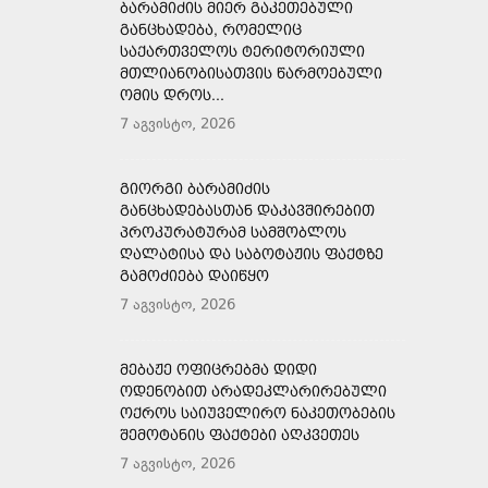
ᲑᲐᲠᲐᲛᲘᲫᲘᲡ ᲛᲘᲔᲠ ᲒᲐᲙᲔᲗᲔᲑᲣᲚᲘ
ᲒᲐᲜᲪᲮᲐᲓᲔᲑᲐ, ᲠᲝᲛᲔᲚᲘᲪ
ᲡᲐᲥᲐᲠᲗᲕᲔᲚᲝᲡ ᲢᲔᲠᲘᲢᲝᲠᲘᲣᲚᲘ
ᲛᲗᲚᲘᲐᲜᲝᲑᲘᲡᲐᲗᲕᲘᲡ ᲬᲐᲠᲛᲝᲔᲑᲣᲚᲘ
ᲝᲛᲘᲡ ᲓᲠᲝᲡ...
7 აგვისტო, 2026
ᲒᲘᲝᲠᲒᲘ ᲑᲐᲠᲐᲛᲘᲫᲘᲡ
ᲒᲐᲜᲪᲮᲐᲓᲔᲑᲐᲡᲗᲐᲜ ᲓᲐᲙᲐᲕᲨᲘᲠᲔᲑᲘᲗ
ᲞᲠᲝᲙᲣᲠᲐᲢᲣᲠᲐᲛ ᲡᲐᲛᲨᲝᲑᲚᲝᲡ
ᲦᲐᲚᲐᲢᲘᲡᲐ ᲓᲐ ᲡᲐᲑᲝᲢᲐᲟᲘᲡ ᲤᲐᲥᲢᲖᲔ
ᲒᲐᲛᲝᲫᲘᲔᲑᲐ ᲓᲐᲘᲬᲧᲝ
7 აგვისტო, 2026
ᲛᲔᲑᲐᲟᲔ ᲝᲤᲘᲪᲠᲔᲑᲛᲐ ᲓᲘᲓᲘ
ᲝᲓᲔᲜᲝᲑᲘᲗ ᲐᲠᲐᲓᲔᲙᲚᲐᲠᲘᲠᲔᲑᲣᲚᲘ
ᲝᲥᲠᲝᲡ ᲡᲐᲘᲣᲕᲔᲚᲘᲠᲝ ᲜᲐᲙᲔᲗᲝᲑᲔᲑᲘᲡ
ᲨᲔᲛᲝᲢᲐᲜᲘᲡ ᲤᲐᲥᲢᲔᲑᲘ ᲐᲦᲙᲕᲔᲗᲔᲡ
7 აგვისტო, 2026