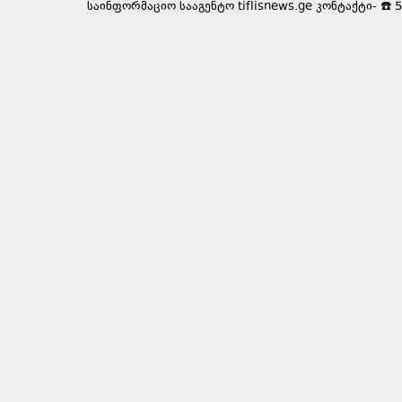
საინფორმაციო სააგენტო tiflisnews.ge კონტაქტი- ☎️ 