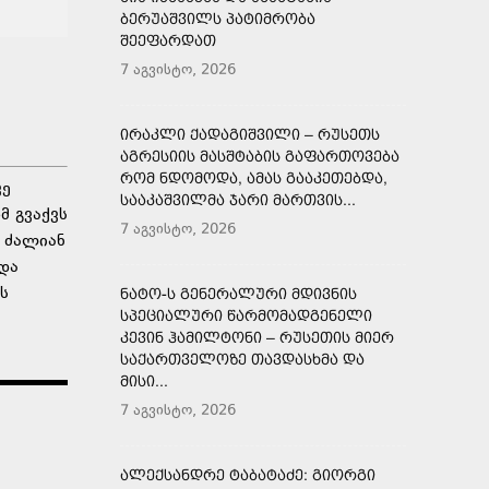
ᲑᲔᲠᲣᲐᲨᲕᲘᲚᲡ ᲞᲐᲢᲘᲛᲠᲝᲑᲐ
ᲨᲔᲔᲤᲐᲠᲓᲐᲗ
7 აგვისტო, 2026
ᲘᲠᲐᲙᲚᲘ ᲥᲐᲓᲐᲒᲘᲨᲕᲘᲚᲘ – ᲠᲣᲡᲔᲗᲡ
ᲐᲒᲠᲔᲡᲘᲘᲡ ᲛᲐᲡᲨᲢᲐᲑᲘᲡ ᲒᲐᲤᲐᲠᲗᲝᲕᲔᲑᲐ
ᲠᲝᲛ ᲜᲓᲝᲛᲝᲓᲐ, ᲐᲛᲐᲡ ᲒᲐᲐᲙᲔᲗᲔᲑᲓᲐ,
ვე
ᲡᲐᲐᲙᲐᲨᲕᲘᲚᲛᲐ ᲯᲐᲠᲘ ᲛᲐᲠᲗᲕᲘᲡ...
მ გვაქვს
7 აგვისტო, 2026
 ძალიან
და
ს
ᲜᲐᲢᲝ-Ს ᲒᲔᲜᲔᲠᲐᲚᲣᲠᲘ ᲛᲓᲘᲕᲜᲘᲡ
ᲡᲞᲔᲪᲘᲐᲚᲣᲠᲘ ᲬᲐᲠᲛᲝᲛᲐᲓᲒᲔᲜᲔᲚᲘ
ᲙᲔᲕᲘᲜ ᲰᲐᲛᲘᲚᲢᲝᲜᲘ – ᲠᲣᲡᲔᲗᲘᲡ ᲛᲘᲔᲠ
ᲡᲐᲥᲐᲠᲗᲕᲔᲚᲝᲖᲔ ᲗᲐᲕᲓᲐᲡᲮᲛᲐ ᲓᲐ
ᲛᲘᲡᲘ...
7 აგვისტო, 2026
ᲐᲚᲔᲥᲡᲐᲜᲓᲠᲔ ᲢᲐᲑᲐᲢᲐᲫᲔ: ᲒᲘᲝᲠᲒᲘ