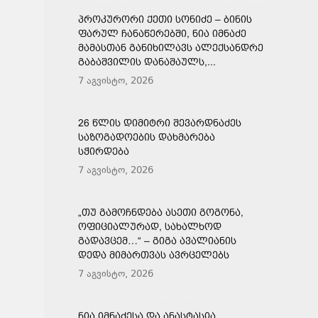
ᲞᲠᲝᲙᲣᲠᲝᲠᲘ ᲥᲔᲗᲘ ᲡᲝᲜᲘᲫᲔ – ᲑᲘᲜᲘᲡ
ᲤᲐᲠᲣᲚ ᲩᲐᲜᲐᲬᲔᲠᲔᲑᲨᲘ, ᲜᲘᲐ ᲘᲛᲜᲐᲫᲔ
ᲛᲐᲛᲐᲡᲗᲐᲜ ᲒᲐᲜᲘᲮᲘᲚᲐᲕᲡ ᲐᲚᲔᲥᲡᲐᲜᲓᲠᲔ
ᲒᲐᲑᲐᲨᲕᲘᲚᲘᲡ ᲓᲐᲜᲐᲨᲐᲣᲚᲡ,...
7 აგვისტო, 2026
26 ᲬᲚᲘᲡ ᲓᲘᲛᲘᲢᲠᲘ ᲨᲔᲕᲐᲠᲓᲜᲐᲫᲔᲡ
ᲡᲐᲖᲝᲒᲐᲓᲝᲔᲑᲘᲡ ᲓᲐᲮᲛᲐᲠᲔᲑᲐ
ᲡᲭᲘᲠᲓᲔᲑᲐ
7 აგვისტო, 2026
„ᲗᲣ ᲒᲐᲛᲝᲩᲜᲓᲔᲑᲐ ᲐᲡᲔᲗᲘ ᲒᲝᲒᲝᲜᲐ,
ᲝᲤᲘᲪᲘᲐᲚᲣᲠᲐᲓ, ᲡᲐᲮᲐᲚᲮᲝᲓ
ᲒᲐᲓᲐᲕᲪᲔᲛ…“ – ᲒᲘᲒᲐ ᲐᲕᲐᲚᲘᲐᲜᲘᲡ
ᲓᲔᲓᲐ ᲛᲘᲛᲐᲠᲗᲕᲐᲡ ᲐᲕᲠᲪᲔᲚᲔᲑᲡ
7 აგვისტო, 2026
ᲜᲘᲐ ᲘᲛᲜᲐᲫᲔᲡᲐ ᲓᲐ ᲐᲜᲐᲡᲢᲐᲡᲘᲐ