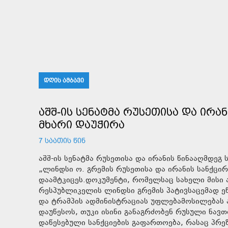
ᲓᲦᲘᲡ ᲐᲛᲑᲐᲕᲘ
ᲐᲨᲨ-ᲘᲡ ᲡᲔᲜᲐᲢᲛᲐ ᲠᲣᲡᲔᲗᲘᲡᲐ ᲓᲐ ᲘᲠᲐ
ᲛᲮᲐᲠᲘ ᲓᲐᲣᲭᲘᲠᲐ
7 ᲡᲐᲐᲗᲘᲡ ᲬᲘᲜ
აშშ-ის სენატმა რუსეთისა და ირანის წინააღმდე
„ლინდსი ო. გრემის რუსეთისა და ირანის სანქცირ
დაამტკიცეს.დოკუმენტი, რომელსაც სახელი მის
რესპუბლიკელის ლინდსი გრემის პატივსაცემად ეწ
და ტრამპის ადმინისტრაციას უფლებამოსილებას ა
დაუწესოს, თუკი ისინი განაგრძობენ რუსული ნავთო
დაწესებული სანქციების გაფართოება, რასაც პრ