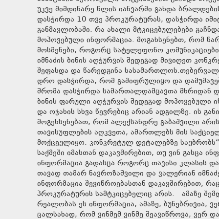
უკვე მიმდინარე წლის იანვარში გახდა ბრალდები
დასჭირდა 10 თვე პროკურატურას, დასჭირდა იმი
განმავლობაში. რა ახალი მტკიცებულებები გაჩნდ
მოპოვებული ინფორმაცია. მოგახსენებთ, რომ წა
მოსმენები, როგორც სატელეფონო კომუნიკაციების
იმნაძის ბინის აღჭურვის შედეგად მივიღეთ კონკ
შეფასდა და წარედგინა სასამართლოს.თებერვალშ
დრო დასჭირდა, რომ გაშიფრულიყო და დამუშავებ
შრომა დასჭირდა სამართალდამცავთა მხრიდან და 
ბინის ფარული აღჭურვის შედეგად მოპოვებული ინფ
და ოჯახის სხვა წევრებიც არიან ადგილზე. ის გ
მოგეხსენებათ, რომ ალექსანდრე გაბაშვილი არის
თავისუფლების აღკვეთა, ამართლებს მის საქციელ
მოქცეულიყო. კონკრეტულ დეტალებზე საუბრობს“,
საქმეში იმასთან დაკავშირებით, თუ ვინ გასცა ი
ინფორმაცია გადასცა როგორც თავისი კლასის დამ
თავად თამარ ნავროზაშვილი და ვალერიან იმნაძე
ინფორმაცია შევიწროებასთან დაკავშირებით, რაც
პროკურატურის სამტკიცებელიც არის. ამაზე შემდ
რეალობას ეს ინფორმაცია, ამაზე, ბუნებრივია, 
ცალსახად, რომ ვინმემ ვინმე შეავიწროვა, ვერ დ