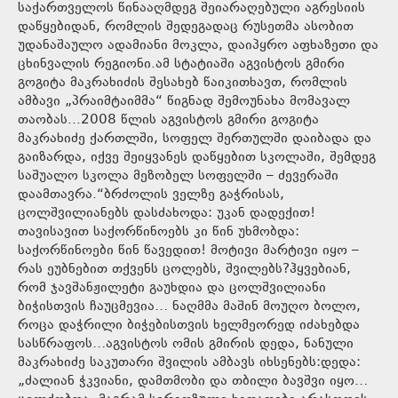
საქართველოს წინააღმდეგ შეიარაღებული აგრესიის
დაწყებიდან, რომლის შედეგადაც რუსეთმა ასობით
უდანაშაულო ადამიანი მოკლა, დაიპყრო აფხაზეთი და
ცხინვალის რეგიონი.ამ სტატიაში აგვისტოს გმირი
გოგიტა მაკრახიძის შესახებ წაიკითხავთ, რომლის
ამბავი „პრაიმტაიმმა“ წიგნად შემოუნახა მომავალ
თაობას...2008 წლის აგვისტოს გმირი გოგიტა
მაკრახიძე ქართლში, სოფელ შერთულში დაიბადა და
გაიზარდა, იქვე შეიყვანეს დაწყებით სკოლაში, შემდეგ
საშუალო სკოლა მეზობელ სოფელში – ძევერაში
დაამთავრა.“ბრძოლის ველზე გაჭრისას,
ცოლშვილიანებს დასძახოდა: უკან დადექით!
თავისავით საქორწინოებს კი წინ უხმობდა:
საქორწინოები წინ წავედით! მოტივი მარტივი იყო –
რას ეუბნებით თქვენს ცოლებს, შვილებს?ჰყვებიან,
რომ ჯავშანჟილეტი გაუხდია და ცოლშვილიანი
ბიჭისთვის ჩაუცმევია… ნაღმმა მაშინ მოუღო ბოლო,
როცა დაჭრილი ბიჭებისთვის ხელმეორედ იძახებდა
სასწრაფოს…აგვისტოს ომის გმირის დედა, ნანული
მაკრახიძე საკუთარი შვილის ამბავს იხსენებს:დედა:
„ძალიან ჭკვიანი, დამთმობი და თბილი ბავშვი იყო…