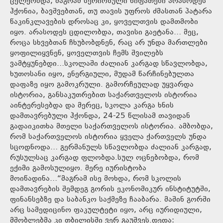
ცელქობდა, მაგრამ სერიოზული ხიფათები არასოდეს
ჰქონია, ბავშვებთან, თუ თავის უფროს ძმასთან პატარა
წაკინკლავების დროსაც კი, ყოველთვის დამთმობი
იყო. არასოდეს ცდილობდა, თავისი გაეტანა… მეც,
როცა სხვებთან ჩხუბობდნენ, რაც არ უნდა მართლები
ყოფილიყვნენ, ყოველთვის ჩემს შვილებს
ვამტყუნებდი…სკოლაში ძალიან კარგად სწავლობდა,
ხუთოსანი იყო, ენერგიული, მუდამ წარჩინებულთა
დაფაზე იყო გამოკრული. გამორჩეულად უყვარდა
ისტორია, განსაკუთრებით საქართველოს ისტორია
აინტერესებდა და მერეც, სკოლა კარგა ხნის
დამთავრებული ჰქონდა, 24-25 წლისამ თავიდან
გადაიკითხა მთელი საქართველოს ისტორია. ამბობდა,
რომ საქართველოს ისტორია ყველა ქართველს უნდა
სცოდნოდა… გერმანულს სწავლობდა ძალიან კარგად,
რუსულსაც კარგად ფლობდა.სულ ოცნებობდა, რომ
ექიმი გამოსულიყო. მერე იურისტობა
მოიწადინა…“მაგრამ ისე მოხდა, რომ სკოლის
დამთავრების შემდეგ გორის ეკონომიკურ ინსტიტუტში,
ფინანსებზე და საბანკო საქმეზე ჩააბარა. მაშინ გორში
არც სამედიცინო ფაკულტეტი იყო, არც იურიდიული,
მშობლებმა კი თბილისში ვერ გაუშვეს.დედა: