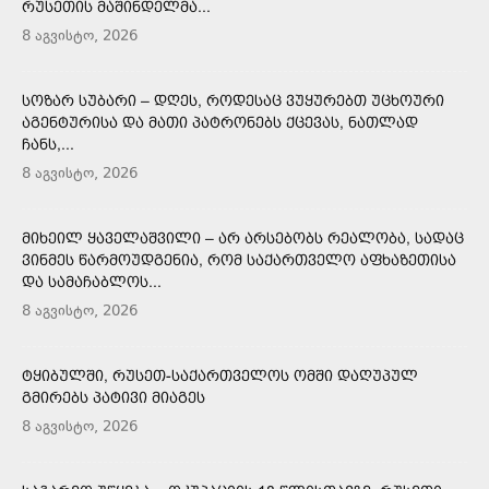
ᲠᲣᲡᲔᲗᲘᲡ ᲛᲐᲨᲘᲜᲓᲔᲚᲛᲐ...
8 აგვისტო, 2026
ᲡᲝᲖᲐᲠ ᲡᲣᲑᲐᲠᲘ – ᲓᲦᲔᲡ, ᲠᲝᲓᲔᲡᲐᲪ ᲕᲣᲧᲣᲠᲔᲑᲗ ᲣᲪᲮᲝᲣᲠᲘ
ᲐᲒᲔᲜᲢᲣᲠᲘᲡᲐ ᲓᲐ ᲛᲐᲗᲘ ᲞᲐᲢᲠᲝᲜᲔᲑᲡ ᲥᲪᲔᲕᲐᲡ, ᲜᲐᲗᲚᲐᲓ
ᲩᲐᲜᲡ,...
8 აგვისტო, 2026
ᲛᲘᲮᲔᲘᲚ ᲧᲐᲕᲔᲚᲐᲨᲕᲘᲚᲘ – ᲐᲠ ᲐᲠᲡᲔᲑᲝᲑᲡ ᲠᲔᲐᲚᲝᲑᲐ, ᲡᲐᲓᲐᲪ
ᲕᲘᲜᲛᲔᲡ ᲬᲐᲠᲛᲝᲣᲓᲒᲔᲜᲘᲐ, ᲠᲝᲛ ᲡᲐᲥᲐᲠᲗᲕᲔᲚᲝ ᲐᲤᲮᲐᲖᲔᲗᲘᲡᲐ
ᲓᲐ ᲡᲐᲛᲐᲩᲐᲑᲚᲝᲡ...
8 აგვისტო, 2026
ᲢᲧᲘᲑᲣᲚᲨᲘ, ᲠᲣᲡᲔᲗ-ᲡᲐᲥᲐᲠᲗᲕᲔᲚᲝᲡ ᲝᲛᲨᲘ ᲓᲐᲦᲣᲞᲣᲚ
ᲒᲛᲘᲠᲔᲑᲡ ᲞᲐᲢᲘᲕᲘ ᲛᲘᲐᲒᲔᲡ
8 აგვისტო, 2026