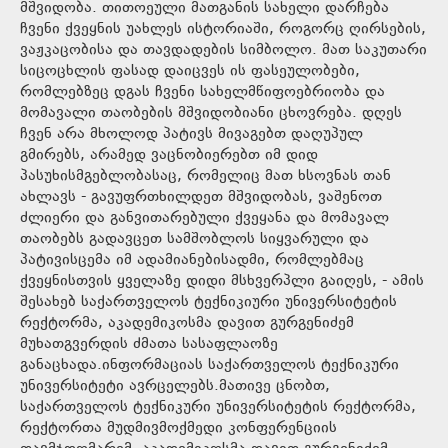
მშვიდობა. თითოეული მათგანის სახელი დარჩება
ჩვენი ქვეყნის უახლეს ისტორიაში, როგორც ღირსების,
ვაჟკაცობისა და თავდადების სიმბოლო. მათ საკუთარი
სიცოცხლის ფასად დაიცვეს ის ფასეულობები,
რომლებზეც დგას ჩვენი სახელმწიფოებრიობა და
მომავალი თაობების მშვიდობიანი ცხოვრება. დღეს
ჩვენ არა მხოლოდ პატივს მივაგებთ დაღუპულ
გმირებს, არამედ ვაცნობიერებთ იმ დიდ
პასუხისმგებლობასაც, რომელიც მათ ხსოვნას თან
ახლავს - გავუფრთხილდეთ მშვიდობას, ვაშენოთ
ძლიერი და განვითარებული ქვეყანა და მომავალ
თაობებს გადავცეთ სამშობლოს სიყვარული და
პატივისცემა იმ ადამიანებისადმი, რომლებმაც
ქვეყნისთვის ყველაზე დიდი მსხვერპლი გაიღეს, - ამის
შესახებ საქართველოს ტექნიკიური უნივერსიტეტის
რექტორმა, აკადემიკოსმა დავით გურგენიძემ
მუხათგვერდის ძმათა სასაფლაოზე
განაცხადა.ინფორმაციას საქართველოს ტექნიკური
უნივერსიტეტი ავრცელებს.მათივე ცნობთ,
საქართველოს ტექნიკური უნივერსიტეტის რექტორმა,
რექტორთა მუდმივმოქმედი კონფერენციის