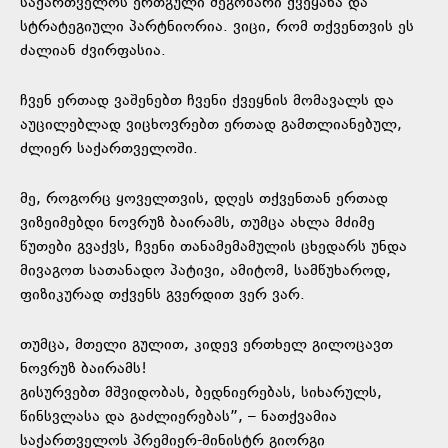
საქართველოს ერთგული მეგობარი ქვეყანა და
სტრატეგიული პარტნიორია. ვიცი, რომ თქვენთვის ეს
ძალიან ძვირფასია.
ჩვენ ერთად ვაშენებთ ჩვენი ქვეყნის მომავალს და
აუცილებლად ვიცხოვრებთ ერთად გამთლიანებულ,
ძლიერ საქართველოში.
მე, როგორც ყოველთვის, დღეს თქვენთან ერთად
ვიზეიმებდი ნოვრუზ ბაირამს, თუმცა ახლა მძიმე
წუთები გვაქვს, ჩვენი თანამემამულის ცხედარს უნდა
მივაგოთ სათანადო პატივი, ამიტომ, სამწუხაროდ,
ფიზიკურად თქვენს გვერდით ვერ ვარ.
თუმცა, მთელი გულით, კიდევ ერთხელ გილოცავთ
ნოვრუზ ბაირამს!
გისურვებთ მშვიდობას, ბედნიერებას, სიხარულს,
წინსვლასა და გაძლიერებას”, – ნათქვამია
საქართველოს პრემიერ-მინისტრ გიორგი