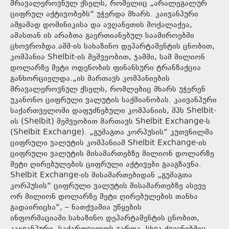
მრავალეროვნულ ქსელს, რომელიც „არალეგალურ
ციფრულ აქტივობებს“ უჭერდა მხარს. კაივანპური
ამჟამად დომინიკისა და ავღანეთის მოქალაქეა,
ამასთან ის არაბთა გაერთიანებულ საამიროებში
ცხოვრობდა.აშშ-ის სახაზინო დეპარტამენტის ცნობით,
კომპანია Shelbit-ის მეშვეობით, ჯამში, სამ მილიონ
დოლარზე მეტი ოდენობის ფინანსური ტრანზაქცია
განხორციელდა.„ის მართავს კომპანიების
მრავალეროვნულ ქსელს, რომლებიც მხარს უჭერენ
უკანონო ციფრული ვალუტის საქმიანობას. კაივანპური
საქართველოში დაფუძნებული კომპანიის, შპს Shelbit-
ის (Shelbit) მეშვეობით მართავს Shelbit Exchange-ს
(Shelbit Exchange). „გუშაგთა კორპუსის“ კუთვნილმა
ციფრული ვალუტის კომპანიამ Shelbit Exchange-ის
ციფრული ვალუტის მისამართებზე მილიონ დოლარზე
მეტი ღირებულების ციფრული აქტივები გააგზავნა.
Shelbit Exchange-ის მისამართებიდან „გუშაგთა
კორპუსის“ ციფრული ვალუტის მისამართებზე ასევე
ორ მილიონ დოლარზე მეტი ღირებულების თანხა
გადაირიცხა“, – ნათქვამია უწყების
ინფორმაციაში.სახაზინო დეპარტამენტის ცნობით,