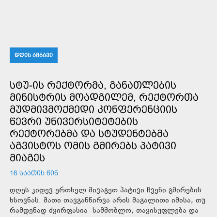
ᲓᲦᲘᲡ ᲐᲛᲑᲐᲕᲘ
ᲡᲢᲣ-ᲘᲡ ᲠᲔᲥᲢᲝᲠᲛᲐ, ᲒᲐᲜᲐᲗᲚᲔᲑᲘᲡ
ᲛᲘᲜᲘᲡᲢᲠᲘᲡ ᲛᲝᲐᲓᲒᲘᲚᲔᲛ, ᲠᲔᲥᲢᲝᲠᲗᲐ
ᲛᲣᲓᲛᲘᲕᲛᲝᲥᲛᲔᲓᲘ ᲙᲝᲜᲤᲔᲠᲔᲜᲪᲘᲘᲡ
ᲬᲔᲕᲠᲘ ᲣᲜᲘᲕᲔᲠᲡᲘᲢᲔᲢᲔᲑᲘᲡ
ᲠᲔᲥᲢᲝᲠᲔᲑᲛᲐ ᲓᲐ ᲡᲢᲣᲓᲔᲜᲢᲔᲑᲛᲐ
ᲐᲒᲕᲘᲡᲢᲝᲡ ᲝᲛᲘᲡ ᲒᲛᲘᲠᲔᲑᲡ ᲞᲐᲢᲘᲕᲘ
ᲛᲘᲐᲒᲔᲡ
16 ᲡᲐᲐᲗᲘᲡ ᲬᲘᲜ
დღეს კიდევ ერთხელ მივაგეთ პატივი ჩვენი გმირების
ხსოვნას. მათი თავგანწირვა არის მაგალითი იმისა, თუ
რამდენად ძვირფასია სამშობლო, თავისუფლება და