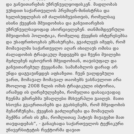
და განვითარების უზრუნველყოფისკენ. მადლობას
ვუხდით საქართველოს პრემიერ-მინისტრსა და
ხელისუფლებას იმ ძალისხმევისთვის, რომელსაც
ისინი ქვეყნის მშვიდობისა და განვითარების
უზრუნველსაყოფად ახორციელებენ. თანმიმდევრული
მშვიდობის პოლიტიკა, რომელიც ქვეყნის ინტერესებსა
და უსაფრთხოებას ემსახურება, გვაძლევს იმედს, რომ
მომავალში საქართველო აღარ იხილავს ომისა და
ძალადობის ტრაგიკულ შედეგებს და ჩვენი შვილები
შეძლებენ იცხოვრონ მშვიდობიან, თავისუფალ და
განვითარებულ ქვეყანაში. სამაჩაბლოს დარად არ
უნდა დაგვავიწყდეს აფხაზეთი. ჩვენ ვალდებული
ვართ, მომავალ მომავალ თაობებს ვასწავლოთ არა
მხოლოდ 2008 წლის ომის ტრაგიკული ისტორია,
არამედ ის ღირებულებები, რომელთა დასაცავადაც
ჩვენმა გმირებმა უმაღლესი მსხვერპლი გაიღეს. მათი
ხსოვნა გვაერთიანებს და გვახსენებს, რომ მშვიდობის
შენარჩუნება, ქვეყნის გაძლიერება და მომავლის
შექმნა არის ის გზა, რომლითაც პატივს მივაგებთ მათ
თავდადებას“, - განაცხადა საქართველოს ტექნიკური
უნივერსიტეტის რექტორმა დავით