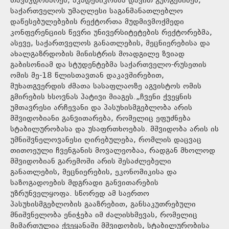
თავმჯდომარემ, აკადემიკოსმა დავით გურგენიძემ,
საქართველოს უმაღლესი საგანმანათლებლო
დაწესებულებების რექტორთა მუდმივმოქმედი
კონფერენციის წევრი უნივერსიტეტების რექტორებმა,
ასევე, საქართველოს განათლების, მეცნიერებისა და
ახალგაზრდობის მინისტრის მოადგილე ზვიად
გაბისონიამ და სტუდენტებმა საქართველო-რუსეთის
ომის მე-18 წლისთავთან დაკავშირებით,
მუხათგვერდის ძმათა სასაფლაოზე აგვისტოს ომის
გმირების ხსოვნას პატივი მიაგეს.„ჩვენი ქვეყნის
უმთავრესი არჩევანი და პასუხისმგებლობა არის
მშვიდობიანი განვითარება, რომელიც ეფუძნება
სტაბილურობასა და უსაფრთხოებას. მშვიდობა არის ის
უმნიშვნელოვანესი ღირებულება, რომლის დაცვაც
თითოეული ჩვენგანის მოვალეობაა, რადგან მხოლოდ
მშვიდობიან გარემოში არის შესაძლებელი
განათლების, მეცნიერების, ეკონომიკისა და
საზოგადოების მდგრადი განვითარების
უზრუნველყოფა. სწორედ ამ საერთო
პასუხისმგებლობის გააზრებით, განსაკუთრებული
მნიშვნელობა ენიჭება იმ ძალისხმევას, რომელიც
მიმართულია ქვეყანაში მშვიდობის, სტაბილურობისა