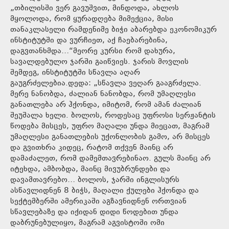
„თბილისში ვერ გავუშვით, მინდოდა, ახლოს
მყოლოდა, რომ ყურადღება მიმექცია, მისი
თანაკლასელი რამდენიმე ბიჭი აბარებდა ეკონომიკურ
ინსტიტუტში და ვურჩიეთ, აქ ჩაებარებინა,
დაგვთანხმდა…“მეორე კურსი რომ დახურა,
სავალდებულო ჯარში გაიწვიეს. ჯარის მოვლის
შემდეგ, ინსტიტუტში სწავლა აღარ
გაუგრძელებია.დედა: „სწავლა ვეღარ გააგრძელა.
მერე ნანობდა, ძალიან ნანობდა, რომ უმაღლესი
განათლება არ ჰქონდა, იმიტომ, რომ ამან ძალიან
შეუშალა ხელი. ბოლოს, როდესაც უფროსი სერჟანტის
წოდება მისცეს, უფრო მაღალი უნდა მიეცათ, მაგრამ
უმაღლესი განათლების უქონლობის გამო, არ მისცეს
და გვითხრა კიდეც, რატომ თქვენ მაინც არ
დამაძალეთ, რომ დამემთავრებინაო. გულს მაინც არ
იტეხდა, ამბობდა, მაინც მივუბრუნდები და
დავამთავრებო… ბოლოს, ჯარში ინგლისურს
ასწავლიდნენ 8 ბიჭს, მაღალი ქულები ჰქონდა და
სექტემბერში ამერიკაში აგზავნიდნენ ორთვიან
სწავლებაზე და იქიდან დიდი წოდებით უნდა
დაბრუნებულიყო, მაგრამ აგვისტოში ომი