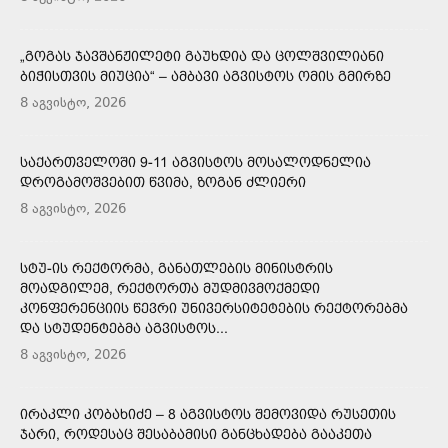
„ᲒᲝᲒᲐᲡ ᲯᲐᲕᲨᲐᲜᲟᲘᲚᲔᲢᲘ ᲒᲐᲣᲮᲓᲘᲐ ᲓᲐ ᲪᲝᲚᲨᲕᲘᲚᲘᲐᲜᲘ
ᲑᲘᲭᲘᲡᲗᲕᲘᲡ ᲛᲘᲣᲪᲘᲐ“ – ᲐᲛᲑᲐᲕᲘ ᲐᲒᲕᲘᲡᲢᲝᲡ ᲝᲛᲘᲡ ᲒᲛᲘᲠᲖᲔ
8 აგვისტო, 2026
ᲡᲐᲥᲐᲠᲗᲕᲔᲚᲝᲨᲘ 9-11 ᲐᲒᲕᲘᲡᲢᲝᲡ ᲛᲝᲡᲐᲚᲝᲓᲜᲔᲚᲘᲐ
ᲓᲠᲝᲒᲐᲛᲝᲨᲕᲔᲑᲘᲗ ᲬᲕᲘᲛᲐ, ᲖᲝᲒᲐᲜ ᲫᲚᲘᲔᲠᲘ
8 აგვისტო, 2026
ᲡᲢᲣ-ᲘᲡ ᲠᲔᲥᲢᲝᲠᲛᲐ, ᲒᲐᲜᲐᲗᲚᲔᲑᲘᲡ ᲛᲘᲜᲘᲡᲢᲠᲘᲡ
ᲛᲝᲐᲓᲒᲘᲚᲔᲛ, ᲠᲔᲥᲢᲝᲠᲗᲐ ᲛᲣᲓᲛᲘᲕᲛᲝᲥᲛᲔᲓᲘ
ᲙᲝᲜᲤᲔᲠᲔᲜᲪᲘᲘᲡ ᲬᲔᲕᲠᲘ ᲣᲜᲘᲕᲔᲠᲡᲘᲢᲔᲢᲔᲑᲘᲡ ᲠᲔᲥᲢᲝᲠᲔᲑᲛᲐ
ᲓᲐ ᲡᲢᲣᲓᲔᲜᲢᲔᲑᲛᲐ ᲐᲒᲕᲘᲡᲢᲝᲡ...
8 აგვისტო, 2026
ᲘᲠᲐᲙᲚᲘ ᲙᲝᲑᲐᲮᲘᲫᲔ – 8 ᲐᲒᲕᲘᲡᲢᲝᲡ ᲨᲔᲛᲝᲕᲘᲓᲐ ᲠᲣᲡᲔᲗᲘᲡ
ᲯᲐᲠᲘ, ᲠᲝᲓᲔᲡᲐᲪ ᲨᲔᲡᲐᲑᲐᲛᲘᲡᲘ ᲒᲐᲜᲪᲮᲐᲓᲔᲑᲐ ᲒᲐᲐᲙᲔᲗᲐ