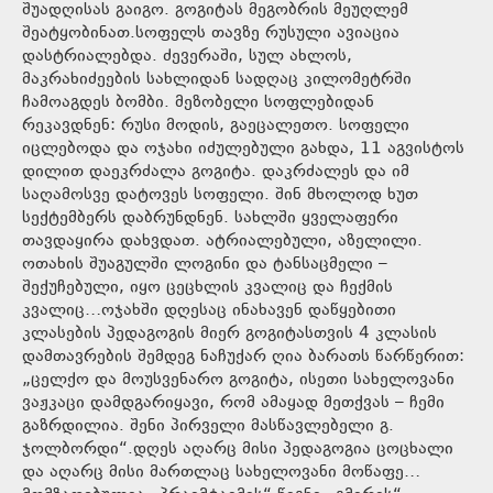
შუადღისას გაიგო. გოგიტას მეგობრის მეუღლემ
შეატყობინათ.სოფელს თავზე რუსული ავიაცია
დასტრიალებდა. ძევერაში, სულ ახლოს,
მაკრახიძეების სახლიდან სადღაც კილომეტრში
ჩამოაგდეს ბომბი. მეზობელი სოფლებიდან
რეკავდნენ: რუსი მოდის, გაეცალეთო. სოფელი
იცლებოდა და ოჯახი იძულებული გახდა, 11 აგვისტოს
დილით დაეკრძალა გოგიტა. დაკრძალეს და იმ
საღამოსვე დატოვეს სოფელი. შინ მხოლოდ ხუთ
სექტემბერს დაბრუნდნენ. სახლში ყველაფერი
თავდაყირა დახვდათ. ატრიალებული, აზელილი.
ოთახის შუაგულში ლოგინი და ტანსაცმელი –
შექუჩებული, იყო ცეცხლის კვალიც და ჩექმის
კვალიც…ოჯახში დღესაც ინახავენ დაწყებითი
კლასების პედაგოგის მიერ გოგიტასთვის 4 კლასის
დამთავრების შემდეგ ნაჩუქარ ღია ბარათს წარწერით:
„ცელქო და მოუსვენარო გოგიტა, ისეთი სახელოვანი
ვაჟკაცი დამდგარიყავი, რომ ამაყად მეთქვას – ჩემი
გაზრდილია. შენი პირველი მასწავლებელი გ.
ჯოლბორდი“.დღეს აღარც მისი პედაგოგია ცოცხალი
და აღარც მისი მართლაც სახელოვანი მოწაფე…