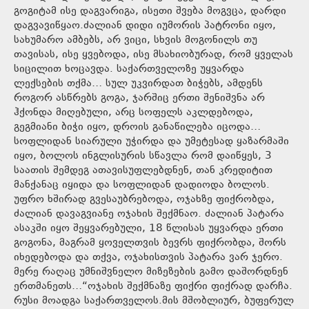
გოგიტამ ისე დაგვარიგა, ისეთი შვება მოგვცა, დარდი
დაგვავიწყაო.ძალიან დიდი იუმორის პატრონი იყო,
სახუმარო ამბებს, არ ვიცი, სხვის მოგონილს თუ
თავისას, ისე ყვებოდა, ისე მსახიობურად, რომ ყველას
სიცილით ხოცავდა. საქართველოზე უყვარდა
ლექსების თქმა… სულ უკვირდათ ბიჭებს, ამდენს
როგორ ასწრებს გოგა, ჯარშიც ერთი შენიშვნა არ
ჰქონდა მიღებული, არც სოფელს აკლდებოდა,
გეგმიანი ბიჭი იყო, დროის განაწილება იცოდა…
სოფლიდან სიარული უჭირდა და უმეტესად ყაზარმაში
იყო, ბოლოს ინგლისურის სწავლა რომ დაიწყეს, 3
საათის შემდეგ ათავისუფლებდნენ, თან კრედიტით
მანქანაც იყიდა და სოფლიდან დადიოდა ბოლოს.
უფრო ხშირად გვესაუბრებოდა, ოჯახზე ფიქრობდა,
ძალიან დავაგვიანე ოჯახის შექმნაო. ძალიან პატარა
ასაკში იყო შეყვარებული, 18 წლისას უყვარდა ერთი
გოგონა, მაგრამ ყოველთვის ბევრს ფიქრობდა, შორს
იხედებოდა და თქვა, ოჯახისთვის პატარა ვარ ჯერო.
მერე რაღაც უმნიშვნელო მიზეზების გამო დაშორდნენ
ერთმანეთს…“ოჯახის შექმნაზე ფიქრი ფიქრად დარჩა.
რუსი მოადგა საქართველოს.მის მშობლიურ, ბუფერულ