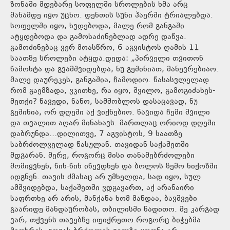
ზონაში მდებარე სოფელში სროლების ხმა არც
მანამდე იყო უცხო. დენთის სუნი ჰაერში ტრიალებდა.
სოფელში იყო, ხვდებოდა, მალე რომ განგაში
ატყდებოდა და გამოსაძინებლად ადრე დაწვა.
გამოძინებაც ვერ მოასწრო, 6 აგვისტოს ღამის 11
საათზე სროლები ატყდა.დედა: „პირველი თვითონ
წამოხტა და გვამშვიდებდა, ნუ გეშინიათ, მანევრებიაო.
მალე დაურეკეს, განგაშია, ჩამოდიო. წასასვლელად
რომ გაემზადა, ვკითხე, რა იყო, შვილო, გამოგიძახეს-
მეთქი? წავედი, ნანო, სამშობლოს დასაცავად, ნუ
გეშინია, ორ დღეში აქ ვიქნებიო. წავიდა ჩემი შვილი
და თვალით აღარ მინახავს. მართლაც ორიოდ დღეში
დაბრუნდა…დილითვე, 7 აგვისტოს, 9 საათზე
საბრძოლველად წასულან. თავიდან საქაშეთში
მდგარან. მერე, როგორც მისი თანამებრძოლები
მომიყვნენ, წინ-წინ იწევდნენ და ბოლოს ზემო ნიქოზში
იდგნენ. თავის ძმასაც არ უმხელდა, სად იყო, სულ
ამშვიდებდა, საქაშეთში ვდგავართ, აქ არანაირი
საფრთხე არ არის, მანქანა ხომ მანდაა, ბავშვები
გაარიდე მანდაურობას, თბილისში წადითო. მე კარგად
ვარ, თქვენს თავებზე იფიქრეთო.როგორც ბიჭებმა