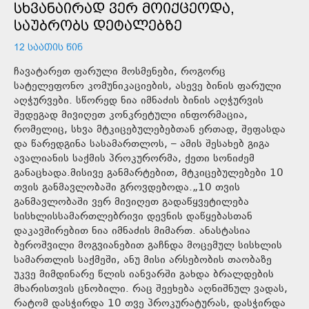
ᲡᲮᲕᲐᲜᲐᲘᲠᲐᲓ ᲕᲔᲠ ᲛᲝᲘᲥᲪᲔᲝᲓᲐ,
ᲡᲐᲣᲑᲠᲝᲑᲡ ᲓᲔᲢᲐᲚᲔᲑᲖᲔ
12 ᲡᲐᲐᲗᲘᲡ ᲬᲘᲜ
ჩავატარეთ ფარული მოსმენები, როგორც
სატელეფონო კომუნიკაციების, ასევე ბინის ფარული
აღჭურვები. სწორედ ნია იმნაძის ბინის აღჭურვის
შედეგად მივიღეთ კონკრეტული ინფორმაცია,
რომელიც, სხვა მტკიცებულებებთან ერთად, შეფასდა
და წარედგინა სასამართლოს, – ამის შესახებ გიგა
ავალიანის საქმის პროკურორმა, ქეთი სონიძემ
განაცხადა.მისივე განმარტებით, მტკიცებულებები 10
თვის განმავლობაში გროვდებოდა.„10 თვის
განმავლობაში ვერ მივიღეთ გადაწყვეტილება
სისხლისსამართლებრივი დევნის დაწყებასთან
დაკავშირებით ნია იმნაძის მიმართ. ანასტასია
ბეროშვილი მოგვიანებით გაჩნდა მოცემულ სისხლის
სამართლის საქმეში, ანუ მისი არსებობის თაობაზე
უკვე მიმდინარე წლის იანვარში გახდა ბრალდების
მხარისთვის ცნობილი. რაც შეეხება აღნიშნულ ვადას,
რატომ დასჭირდა 10 თვე პროკურატურას, დასჭირდა