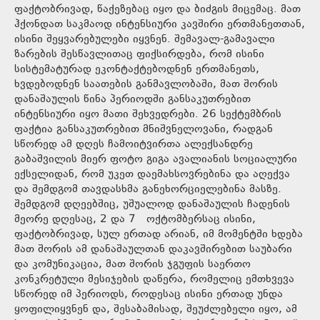
ფაქტობრივად, წაქეზებაც იყო და ბიძგის მიცემაც. მათ
ჰქონდათ საკმაოდ ინტენსიური კავშირი ერთმანეთთან,
ისინი შეყვარებულები იყვნენ. შემავალ-გამავალი
ზარების შესწავლითაც ფიქსირდება, რომ ისინი
სისტემატურად ეკონტაქტებოდნენ ერთმანეთს,
ხვდებოდნენ საათების განმავლობაში, მათ შორის
დანაშაულის წინა პერიოდში განსაკუთრებით
ინტენსიური იყო მათი შეხვედრები. 26 სექტემბრის
ფაქტია განსაკუთრებით მნიშვნელოვანი, რადგან
სწორედ ამ დღეს ჩამოიტვირთა ალექსანდრე
გაბაშვილის მიერ ფოტო გიგა ავალიანის სოციალური
ექსელიდან, რომ უკეთ დაემახსოვრებინა და აღექვა
და შემდგომ თავდასხმა განეხორციელებინა მასზე.
შემდგომ დღეებშიც, უშუალოდ დანაშაულის ჩადენის
მეორე დღესაც, 2 და 7 ოქტომბერსაც ისინი,
ფაქტობრივად, სულ ერთად არიან, იმ მომენტში ხდება
მათ შორის ამ დანაშაულთან დაკავშირებით საუბარი
და კომუნიკაცია, მათ შორის ჯგუფის საერთო
კონკრეტული მესიჯების დაწერა, რომელიც ემთხვევა
სწორედ იმ პერიოდს, როდესაც ისინი ერთად უნდა
ყოფილიყვნენ და, შესაბამისად, შეუძლებელი იყო, ამ