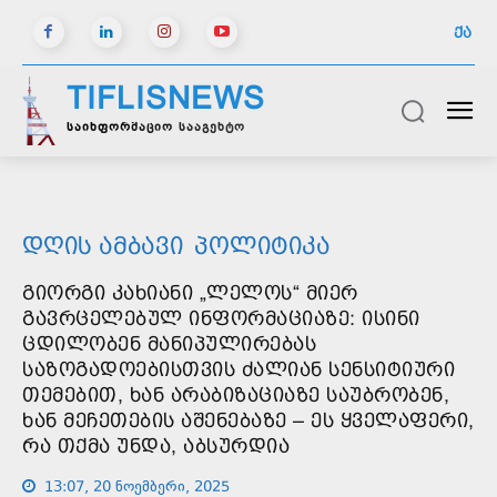
ᲥᲐ
TIFLISNEWS
საინფორმაციო სააგენტო
ᲓᲦᲘᲡ ᲐᲛᲑᲐᲕᲘ
ᲞᲝᲚᲘᲢᲘᲙᲐ
ᲒᲘᲝᲠᲒᲘ ᲙᲐᲮᲘᲐᲜᲘ „ᲚᲔᲚᲝᲡ“ ᲛᲘᲔᲠ
ᲒᲐᲕᲠᲪᲔᲚᲔᲑᲣᲚ ᲘᲜᲤᲝᲠᲛᲐᲪᲘᲐᲖᲔ: ᲘᲡᲘᲜᲘ
ᲪᲓᲘᲚᲝᲑᲔᲜ ᲛᲐᲜᲘᲞᲣᲚᲘᲠᲔᲑᲐᲡ
ᲡᲐᲖᲝᲒᲐᲓᲝᲔᲑᲘᲡᲗᲕᲘᲡ ᲫᲐᲚᲘᲐᲜ ᲡᲔᲜᲡᲘᲢᲘᲣᲠᲘ
ᲗᲔᲛᲔᲑᲘᲗ, ᲮᲐᲜ ᲐᲠᲐᲑᲘᲖᲐᲪᲘᲐᲖᲔ ᲡᲐᲣᲑᲠᲝᲑᲔᲜ,
ᲮᲐᲜ ᲛᲔᲩᲔᲗᲔᲑᲘᲡ ᲐᲨᲔᲜᲔᲑᲐᲖᲔ – ᲔᲡ ᲧᲕᲔᲚᲐᲤᲔᲠᲘ,
ᲠᲐ ᲗᲥᲛᲐ ᲣᲜᲓᲐ, ᲐᲑᲡᲣᲠᲓᲘᲐ
13:07, 20 ნოემბერი, 2025