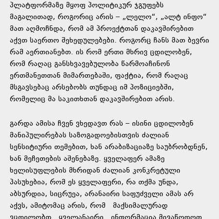
პლატფორმაზე მყოფ პოლიტიკურ ჯგუფებს
მაგალითად, როგორიც არის – „ლელო“, „ალტ ინფო“
მათ აღმოჩნდა, რომ ამ პროექტთან დაკავშირებით
აქვთ საერთო შეხედულებები. როგორც ჩანს მათ ბევრი
რამ აერთიანებთ. ის რომ ერთი მხრივ ცდილობენ,
რომ რაღაც განსხვავებულობა წარმოაჩინონ
ერთმანეთთან მიმართებაში, ფაქტია, რომ რაღაც
მსგავსებაც არსებობს თუნდაც იმ პოზიციებში,
რომელიც მა საკითხთან დაკავშირებით არის.
გარდა ამისა ჩვენ ვხედავთ რას – ისინი ცდილობენ
მანიპულირებას საზოგადოებისთვის ძალიან
სენსიტიური თემებით, ხან არაბიზაციაზე საუბრობდნენ,
ხან მეჩეთების აშენებაზე. ყველაფერ ამაზე
ხელისუფლების მხრიდან ძალიან კონკრეტული
პასუხებია, რომ ეს ყველაფერი, რა თქმა უნდა,
აბსურდია, სიცრუეა, არანაირი საფუძველი ამას არ
აქვს, ამიტომაც არის, რომ მაქსიმალურად
ვცდილობთ ყველანაირი ინფორმაცია მივაწოდოთ