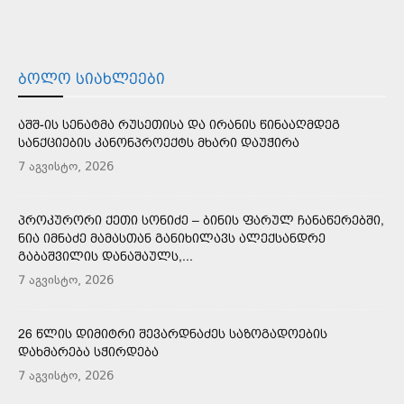
ᲑᲝᲚᲝ ᲡᲘᲐᲮᲚᲔᲔᲑᲘ
ᲐᲨᲨ-ᲘᲡ ᲡᲔᲜᲐᲢᲛᲐ ᲠᲣᲡᲔᲗᲘᲡᲐ ᲓᲐ ᲘᲠᲐᲜᲘᲡ ᲬᲘᲜᲐᲐᲦᲛᲓᲔᲒ
ᲡᲐᲜᲥᲪᲘᲔᲑᲘᲡ ᲙᲐᲜᲝᲜᲞᲠᲝᲔᲥᲢᲡ ᲛᲮᲐᲠᲘ ᲓᲐᲣᲭᲘᲠᲐ
7 აგვისტო, 2026
ᲞᲠᲝᲙᲣᲠᲝᲠᲘ ᲥᲔᲗᲘ ᲡᲝᲜᲘᲫᲔ – ᲑᲘᲜᲘᲡ ᲤᲐᲠᲣᲚ ᲩᲐᲜᲐᲬᲔᲠᲔᲑᲨᲘ,
ᲜᲘᲐ ᲘᲛᲜᲐᲫᲔ ᲛᲐᲛᲐᲡᲗᲐᲜ ᲒᲐᲜᲘᲮᲘᲚᲐᲕᲡ ᲐᲚᲔᲥᲡᲐᲜᲓᲠᲔ
ᲒᲐᲑᲐᲨᲕᲘᲚᲘᲡ ᲓᲐᲜᲐᲨᲐᲣᲚᲡ,...
7 აგვისტო, 2026
26 ᲬᲚᲘᲡ ᲓᲘᲛᲘᲢᲠᲘ ᲨᲔᲕᲐᲠᲓᲜᲐᲫᲔᲡ ᲡᲐᲖᲝᲒᲐᲓᲝᲔᲑᲘᲡ
ᲓᲐᲮᲛᲐᲠᲔᲑᲐ ᲡᲭᲘᲠᲓᲔᲑᲐ
7 აგვისტო, 2026