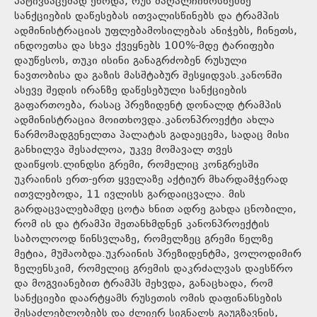
პატივსაცემად ეწოდა, რუს მაღალჩინოსნებზე
სანქციების დაწესებას ითვალისწინებს და ტრამპის
ადმინისტრაციას უფლებამოსილებას ანიჭებს, ჩინეთს,
ინდოეთსა და სხვა ქვეყნებს 100%-მდე ტარიფები
დაუწესოს, თუკი ისინი განაგრძობენ რუსული
ნავთობისა და გაზის მასშტაბურ შესყიდვას.კანონში
ასევე შედის ირანზე დაწესებული სანქციების
გაფართოება, რასაც პრეზიდენტ დონალდ ტრამპის
ადმინისტრაცია მოითხოვდა.კანონპროექტი ახლა
წარმომადგენელთა პალატას გადაეცემა, სადაც მისი
განხილვა შესაძლოა, უკვე მომავალ თვეს
დაიწყოს.ლინდსი გრემი, რომელიც კონგრესში
უკრაინის ერთ-ერთ ყველაზე აქტიურ მხარდამჭერად
ითვლებოდა, 11 ივლისს გარდაიცვალა. მის
გარდაცვალებამდე ცოტა ხნით ადრე გახდა ცნობილი,
რომ ის და ტრამპი შეთანხმდნენ კანონპროექტის
საბოლოოდ წინსვლაზე, რომელზეც გრემი წელზე
მეტია, მუშაობდა.უკრაინის პრეზიდენტმა, ვოლოდიმირ
ზელენსკიმ, რომელიც გრემის დაკრძალვას დაესწრო
და მოგვიანებით ტრამპს შეხვდა, განაცხადა, რომ
სანქციები დაარტყამს რუსეთის ომის დაფინანსების
შესაძლებლობებს და ძლიერ სიგნალს გაუგზავნის,