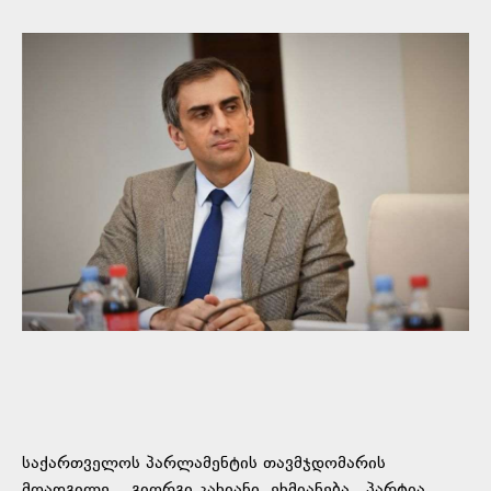
საქართველოს პარლამენტის თავმჯდომარის
მოადგილე, გიორგი კახიანი, ეხმიანება პარტია