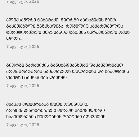
7 აგვისტო, 2026
ᲐᲚᲔᲥᲡᲐᲜᲓᲠᲔ ᲢᲐᲑᲐᲢᲐᲫᲔ: ᲒᲘᲝᲠᲒᲘ ᲑᲐᲠᲐᲛᲘᲫᲘᲡ ᲛᲘᲔᲠ
ᲒᲐᲙᲔᲗᲔᲑᲣᲚᲘ ᲒᲐᲜᲪᲮᲐᲓᲔᲑᲐ, ᲠᲝᲛᲔᲚᲘᲪ ᲡᲐᲥᲐᲠᲗᲕᲔᲚᲝᲡ
ᲢᲔᲠᲘᲢᲝᲠᲘᲣᲚᲘ ᲛᲗᲚᲘᲐᲜᲝᲑᲘᲡᲐᲗᲕᲘᲡ ᲬᲐᲠᲛᲝᲔᲑᲣᲚᲘ ᲝᲛᲘᲡ
ᲓᲠᲝᲡ...
7 აგვისტო, 2026
ᲒᲘᲝᲠᲒᲘ ᲑᲐᲠᲐᲛᲘᲫᲘᲡ ᲒᲐᲜᲪᲮᲐᲓᲔᲑᲐᲡᲗᲐᲜ ᲓᲐᲙᲐᲕᲨᲘᲠᲔᲑᲘᲗ
ᲞᲠᲝᲙᲣᲠᲐᲢᲣᲠᲐᲛ ᲡᲐᲛᲨᲝᲑᲚᲝᲡ ᲦᲐᲚᲐᲢᲘᲡᲐ ᲓᲐ ᲡᲐᲑᲝᲢᲐᲟᲘᲡ
ᲤᲐᲥᲢᲖᲔ ᲒᲐᲛᲝᲫᲘᲔᲑᲐ ᲓᲐᲘᲬᲧᲝ
7 აგვისტო, 2026
ᲛᲔᲑᲐᲟᲔ ᲝᲤᲘᲪᲠᲔᲑᲛᲐ ᲓᲘᲓᲘ ᲝᲓᲔᲜᲝᲑᲘᲗ
ᲐᲠᲐᲓᲔᲙᲚᲐᲠᲘᲠᲔᲑᲣᲚᲘ ᲝᲥᲠᲝᲡ ᲡᲐᲘᲣᲕᲔᲚᲘᲠᲝ
ᲜᲐᲙᲔᲗᲝᲑᲔᲑᲘᲡ ᲨᲔᲛᲝᲢᲐᲜᲘᲡ ᲤᲐᲥᲢᲔᲑᲘ ᲐᲦᲙᲕᲔᲗᲔᲡ
7 აგვისტო, 2026