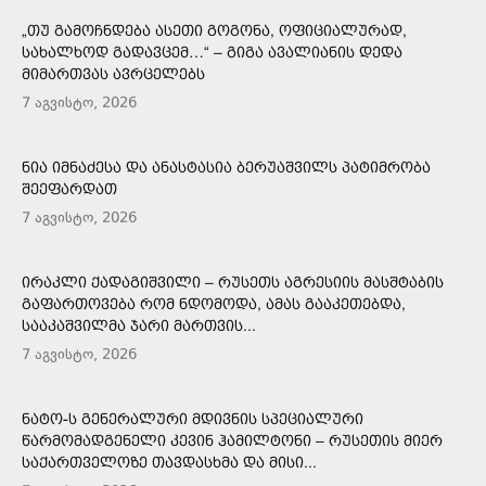
„ᲗᲣ ᲒᲐᲛᲝᲩᲜᲓᲔᲑᲐ ᲐᲡᲔᲗᲘ ᲒᲝᲒᲝᲜᲐ, ᲝᲤᲘᲪᲘᲐᲚᲣᲠᲐᲓ,
ᲡᲐᲮᲐᲚᲮᲝᲓ ᲒᲐᲓᲐᲕᲪᲔᲛ…“ – ᲒᲘᲒᲐ ᲐᲕᲐᲚᲘᲐᲜᲘᲡ ᲓᲔᲓᲐ
ᲛᲘᲛᲐᲠᲗᲕᲐᲡ ᲐᲕᲠᲪᲔᲚᲔᲑᲡ
7 აგვისტო, 2026
ᲜᲘᲐ ᲘᲛᲜᲐᲫᲔᲡᲐ ᲓᲐ ᲐᲜᲐᲡᲢᲐᲡᲘᲐ ᲑᲔᲠᲣᲐᲨᲕᲘᲚᲡ ᲞᲐᲢᲘᲛᲠᲝᲑᲐ
ᲨᲔᲔᲤᲐᲠᲓᲐᲗ
7 აგვისტო, 2026
ᲘᲠᲐᲙᲚᲘ ᲥᲐᲓᲐᲒᲘᲨᲕᲘᲚᲘ – ᲠᲣᲡᲔᲗᲡ ᲐᲒᲠᲔᲡᲘᲘᲡ ᲛᲐᲡᲨᲢᲐᲑᲘᲡ
ᲒᲐᲤᲐᲠᲗᲝᲕᲔᲑᲐ ᲠᲝᲛ ᲜᲓᲝᲛᲝᲓᲐ, ᲐᲛᲐᲡ ᲒᲐᲐᲙᲔᲗᲔᲑᲓᲐ,
ᲡᲐᲐᲙᲐᲨᲕᲘᲚᲛᲐ ᲯᲐᲠᲘ ᲛᲐᲠᲗᲕᲘᲡ...
7 აგვისტო, 2026
ᲜᲐᲢᲝ-Ს ᲒᲔᲜᲔᲠᲐᲚᲣᲠᲘ ᲛᲓᲘᲕᲜᲘᲡ ᲡᲞᲔᲪᲘᲐᲚᲣᲠᲘ
ᲬᲐᲠᲛᲝᲛᲐᲓᲒᲔᲜᲔᲚᲘ ᲙᲔᲕᲘᲜ ᲰᲐᲛᲘᲚᲢᲝᲜᲘ – ᲠᲣᲡᲔᲗᲘᲡ ᲛᲘᲔᲠ
ᲡᲐᲥᲐᲠᲗᲕᲔᲚᲝᲖᲔ ᲗᲐᲕᲓᲐᲡᲮᲛᲐ ᲓᲐ ᲛᲘᲡᲘ...