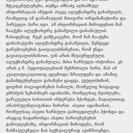
მტკიცებულებები, თუმცა იმნაძე აღნიშნულ
ინფორმაციას აწვდის ასევე ალექსანდრე გაბაშვილს,
რომელიც ამ დანაშაულის მთავარი ორგანიზატორი და
პირველი პირი იყო. ამ ინფორმაციის მიწოდებით მან
წააქეზა ალექსანდრე გაბაშვილი დანაშაულის
ჩასადენად. ჩვენ ვამტკიცებთ, რომ მან წააქეზა
დანაშაულში ალექსანდრე გაბაშვილი, შემდეგი
გარემოებების გათვალისწინებით, რომ უნდა
გავითვალისწინოთ, ვინ არის მსჯავრდებული
ალექსანდრე გაბაშვილი, მისი წარსული ისტორია. ეს
არის ე.წ. პედოფილებთან მებრძოლი პირი, მას ამ
კვალიფიკაციითაც ედებოდა ბრალდება და ამაშიც
გამამტყუნებელი განაჩენი დადგა, ვგულისხმობ,
დიღმის ძალადობების ნაწილს, რომელიც ზოგადად
ებრძვის ნებისმიერ ადამიანს, რომელსაც შეიძლება,
გარკვეული ხასიათის ინტერესი ჰქონდეს, მაგალითად,
არასრულწლოვანთა მიმართ. ასეთი ადამიანის,
რომელსაც ასეთი წარსული გამოცდილება ჰქონდა და
ისედაც ნადირობდა ასეთი პიროვნებების
გამოვლენაზე, ინფორმაციის მიწოდება, რომ
მასწავლებელი მას სექსუალურად ავიწროებდა,