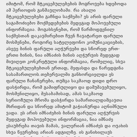
იმიტომ, რომ მტკიცებულებების მოგროვება ხდებოდა
ამ პერიოდის განმავლობაში. რა ახალი
მტკიცებულებები გაჩნდა საქმეში? ეს არის ფარული
საგამოძიებო მოქმედებების შედეგად მოპოვებული
ინფორმაცია. მოგახსენებთ, რომ წარმოდგენილ
საქმესთან დაკავშირებით ჩვენ ჩავატარეთ ფარული
მოსმენები, როგორც სატელეფონო კომუნიკაციების,
ასევე ბინის ფარული აღჭურვები და სწორედ ერთ-
ერთი ბინის, ნია იმნაძის ბინის აღჭურვის შედეგად
მივიღეთ კონკრეტული ინფორმაცია, რომელიც, სხვა
მტკიცებულებებთან ერთად, შეფასდა და წარედგინა
სასამართლოს.თებერვალში განხორციელდა ეს
ფარული ჩანაწერები, თუმცა საკმაოდ დიდი დრო
დასჭირდა, რომ გაშიფრულიყო და დამუშავებულიყო,
მოსმენილიყო, შესაბამისად, ამას საკმაოდ
სერიოზული შრომა დასჭირდა სამართალდამცავთა
მხრიდან და სწორედ ამიტომ გაჭიანურდა აღნიშნული
ვადა. ეს არის იმნაძების ბინის ფარული აღჭურვის
შედეგად მოპოვებული ინფორმაცია, ნია იმნაძე
ესაუბრება თავის მამას, ვალერიან იმნაძეს და ოჯახის
სხვა წევრებიც არიან ადგილზე. ის განიხილავს