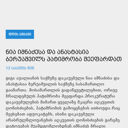
ᲓᲦᲘᲡ ᲐᲛᲑᲐᲕᲘ
ᲜᲘᲐ ᲘᲛᲜᲐᲫᲔᲡᲐ ᲓᲐ ᲐᲜᲐᲡᲢᲐᲡᲘᲐ
ᲑᲔᲠᲣᲐᲨᲕᲘᲚᲡ ᲞᲐᲢᲘᲛᲠᲝᲑᲐ ᲨᲔᲔᲤᲐᲠᲓᲐᲗ
13 ᲡᲐᲐᲗᲘᲡ ᲬᲘᲜ
გიგა ავალიანის საქმეზე დაკავებული ნია იმნაძისა და
ანასტასია ბერუაშვილის საქმეზე სასამართლო
გაიმართა. მოსამართლის გადაწყვეტილებით, ორივე
ბრალდებულს პატიმრობა შეეფარდა.პროკურატურა
დაკავებულების მიმართ ყველაზე მკაცრი აღკვეთის
ღონისძიების, პატიმრობის გამოყენებას ითხოვდა.რაც
შეეხებათ ადვოკატებს, ისინი დაკავებული
არასრულწლოვანების აღკვეთის ღონისძიების გარეშე
დატოვებას შუამდგომლობდნენ.იმნაძეს ბრალი