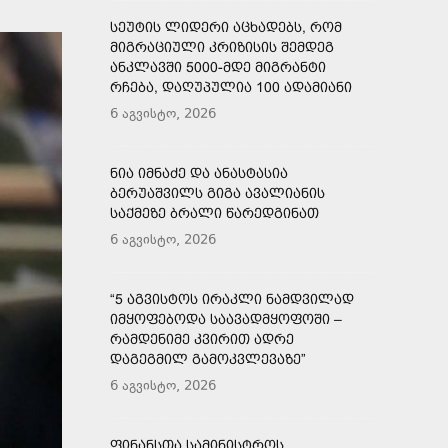
ᲡᲔᲣᲢᲘᲡ ᲚᲘᲓᲔᲠᲘ ᲐᲪᲮᲐᲓᲔᲑᲡ, ᲠᲝᲛ
ᲛᲘᲒᲠᲐᲪᲘᲣᲚᲘ ᲙᲠᲘᲖᲘᲡᲘᲡ ᲨᲔᲛᲓᲔᲒ
ᲐᲜᲙᲚᲐᲕᲨᲘ 5000-ᲛᲓᲔ ᲛᲘᲒᲠᲐᲜᲢᲘ
ᲠᲩᲔᲑᲐ, ᲓᲐᲦᲣᲞᲣᲚᲘᲐ 100 ᲐᲓᲐᲛᲘᲐᲜᲘ
6 აგვისტო, 2026
ᲜᲘᲐ ᲘᲛᲜᲐᲫᲔ ᲓᲐ ᲐᲜᲐᲡᲢᲐᲡᲘᲐ
ᲑᲔᲠᲣᲐᲨᲕᲘᲚᲡ ᲒᲘᲒᲐ ᲐᲕᲐᲚᲘᲐᲜᲘᲡ
ᲡᲐᲥᲛᲔᲖᲔ ᲑᲠᲐᲚᲘ ᲬᲐᲠᲔᲓᲒᲘᲜᲐᲗ
6 აგვისტო, 2026
“5 ᲐᲒᲕᲘᲡᲢᲝᲡ ᲘᲠᲐᲙᲚᲘ ᲜᲐᲛᲓᲕᲘᲚᲐᲓ
ᲘᲛᲧᲝᲤᲔᲑᲝᲓᲐ ᲡᲐᲐᲕᲐᲓᲛᲧᲝᲤᲝᲨᲘ –
ᲠᲐᲛᲓᲔᲜᲘᲛᲔ ᲙᲕᲘᲠᲘᲗ ᲐᲓᲠᲔ
ᲓᲐᲒᲔᲒᲛᲘᲚ ᲒᲐᲛᲝᲙᲕᲚᲔᲕᲐᲖᲔ”
6 აგვისტო, 2026
ᲤᲘᲜᲐᲜᲡᲗᲐ ᲡᲐᲛᲘᲜᲘᲡᲢᲠᲝᲡ