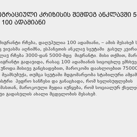
ᲘᲒᲠᲐᲪᲘᲣᲚᲘ ᲙᲠᲘᲖᲘᲡᲘᲡ ᲨᲔᲛᲓᲔᲒ ᲐᲜᲙᲚᲐᲕᲨᲘ 5
 100 ᲐᲓᲐᲛᲘᲐᲜᲘ
იგრანტი რჩება, დაღუპულია 100 ადამიანი, – ამის შესახებ 
 ვივასმა აღნიშნა, ესპანეთის ანკლავ სეუტაში გასულ კვირა
ლავ რჩება 3000-დან 5000-მდე მიგრანტი. მისი თქმით, მა
იგრანტი გადავიდა, რასაც 100 ადამიანის სიცოცხლე ემსხვ
 უწოდა.მისივე განცხადებით, მაროკოში დაახლოებით 7500
 შეამსუბუქა, თუმცა სეუტაში მდგომარეობა სტაბილური ამჟა
ინისტრი პედრო სანჩესი და განაცხადა, რომ ხელისუფლების
ამასთან, მაროკოული მედია იუწყება, რომ სოციალურ ქსელე
ვი გადასვლის ახალი მცდელობის შესახებ.