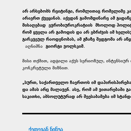
არ არსებობს რეიტინგი, რომლითაც რომელიმე კან
არაერთ ქვეყანას. აქედან გამომდინარე ამ გადაწ
მისაღებად
ევრობიუროკრატიის
მხოლოდ პოლიტიკ
რომ ყველა არ გამოდის და არ ებრძვის იმ ხელის
გარკვეულ რაოდენობას, ამ გზაზე შედგომა არ აწყ
აღნიშნა
გიორგი ვოლსკიმ.
მისი თქმით, ადგილი აქვს სერიოზულ, ინტენსიუ
კონკრეტული მიზნით.
„სურთ, საქართველო ჩაერთოს იმ დაპირისპირება
და ამას არც მალავენ. ასე, რომ ამ ვითარებაში
საკითხი, აბსოლუტურად არ შეესაბამება იმ სტან
ქეთევან ნინუა