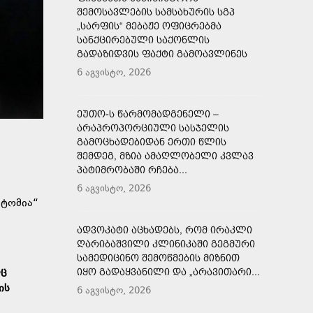
ᲨᲔᲛᲝᲡᲐᲕᲚᲔᲑᲘᲡ ᲡᲐᲛᲡᲐᲮᲣᲠᲘᲡ ᲡᲒᲞ
„ᲡᲐᲠᲤᲘᲡ“ ᲛᲔᲑᲐᲟᲔ ᲝᲤᲘᲪᲠᲔᲑᲛᲐ
ᲡᲐᲜᲥᲪᲘᲠᲔᲑᲣᲚᲘ ᲡᲐᲥᲝᲜᲚᲘᲡ
ᲒᲐᲓᲐᲖᲘᲓᲕᲘᲡ ᲤᲐᲥᲢᲘ ᲒᲐᲛᲝᲐᲕᲚᲘᲜᲔᲡ
6 აგვისტო, 2026
ᲔᲣᲗᲝ-Ს ᲬᲐᲠᲛᲝᲛᲐᲓᲒᲔᲜᲔᲚᲘ –
ᲐᲠᲐᲞᲠᲝᲞᲝᲠᲪᲘᲣᲚᲘ ᲡᲐᲡᲯᲔᲚᲘᲡ
ᲒᲐᲛᲝᲪᲮᲐᲓᲔᲑᲘᲓᲐᲜ ᲔᲠᲗᲘ ᲬᲚᲘᲡ
ᲨᲔᲛᲓᲔᲒ, ᲛᲖᲘᲐ ᲐᲛᲐᲦᲚᲝᲑᲔᲚᲘ ᲙᲕᲚᲐᲕ
ᲞᲐᲢᲘᲛᲠᲝᲑᲐᲨᲘ ᲠᲩᲔᲑᲐ...
6 აგვისტო, 2026
ატომია“
ᲐᲓᲕᲝᲙᲐᲢᲘ ᲐᲪᲮᲐᲓᲔᲑᲡ, ᲠᲝᲛ ᲘᲠᲐᲙᲚᲘ
ᲦᲐᲠᲘᲑᲐᲨᲕᲘᲚᲘ ᲙᲚᲘᲜᲘᲙᲐᲨᲘ ᲒᲔᲒᲛᲣᲠᲘ
ᲡᲐᲛᲔᲓᲘᲪᲘᲜᲝ ᲨᲔᲛᲝᲬᲛᲔᲑᲘᲡ ᲛᲘᲖᲜᲘᲗ
აც
ᲘᲧᲝ ᲒᲐᲓᲐᲧᲕᲐᲜᲘᲚᲘ ᲓᲐ „ᲐᲠᲐᲕᲘᲗᲐᲠᲘ...
ის
6 აგვისტო, 2026