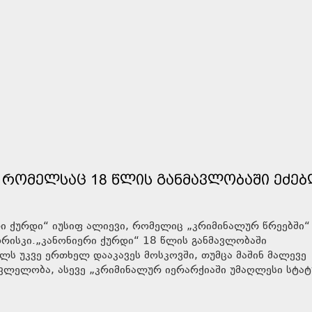
 ᲠᲝᲛᲔᲚᲡᲐᲪ 18 ᲬᲚᲘᲡ ᲒᲐᲜᲛᲐᲕᲚᲝᲑᲐᲨᲘ ᲔᲫᲔᲑ
რი ქურდი“ იუსიფ ალიევი, რომელიც „კრიმინალურ წრეებში“
ხორისკი.„კანონიერი ქურდი“ 18 წლის განმავლობაში
ელს უკვე ერთხელ დააკავეს მოსკოვში, თუმცა მაშინ მალევე
ვლელობა, ასევე „კრიმინალურ იერარქიაში უმაღლესი სტატ