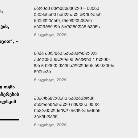
ᲛᲐᲠᲘᲐᲛ ᲥᲕᲠᲘᲕᲘᲨᲕᲘᲚᲘ – ᲩᲕᲔᲜᲡ
ის
ᲥᲕᲔᲧᲐᲜᲐᲨᲘ ᲩᲐᲛᲝᲡᲣᲚ ᲡᲢᲣᲛᲠᲔᲑᲡ
ᲨᲔᲔᲫᲚᲔᲑᲐᲗ, ᲗᲑᲘᲚᲘᲡᲘᲓᲐᲜ –
ვის,
ᲑᲐᲗᲣᲛᲨᲘ ᲓᲐ ᲑᲐᲗᲣᲛᲘᲓᲐᲜ ᲩᲕᲔᲜᲡ...
6 აგვისტო, 2026
ცით“, –
ᲜᲘᲙᲐ ᲛᲔᲚᲘᲐᲡ ᲡᲐᲡᲐᲛᲐᲠᲗᲚᲝᲡ
ᲣᲞᲐᲢᲘᲕᲪᲔᲛᲚᲝᲑᲘᲡ ᲤᲐᲥᲢᲖᲔ 1 ᲬᲚᲘᲗ
ᲓᲐ 6 ᲗᲕᲘᲗ ᲗᲐᲕᲘᲡᲣᲤᲚᲔᲑᲘᲡ ᲐᲦᲙᲕᲔᲗᲐ
ᲛᲘᲔᲡᲐᲯᲐ
6 აგვისტო, 2026
ი თემა
ეჩერების
ᲨᲔᲛᲝᲡᲐᲕᲚᲔᲑᲘᲡ ᲡᲐᲛᲡᲐᲮᲣᲠᲨᲘ
ოლსკიმ.
ᲐᲖᲔᲠᲑᲐᲘᲯᲐᲜᲣᲚᲘ ᲛᲔᲓᲘᲘᲡ ᲛᲘᲔᲠ
ᲒᲐᲕᲠᲪᲔᲚᲔᲑᲣᲚ ᲘᲜᲤᲝᲠᲛᲐᲪᲘᲐᲡ
ᲞᲐᲡᲣᲮᲝᲑᲔᲜ
6 აგვისტო, 2026