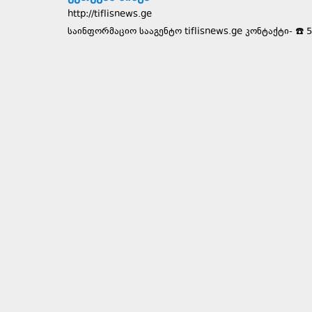
http://tiflisnews.ge
საინფორმაციო სააგენტო tiflisnews.ge კონტაქტი- ☎️ 