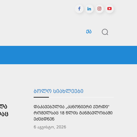
ᲥᲐ
ᲠᲔᲒᲘᲝᲜᲔᲑᲘ
ᲡᲞᲝᲠᲢᲘ
ᲛᲔᲢᲘ
ᲑᲝᲚᲝ ᲡᲘᲐᲮᲚᲔᲔᲑᲘ
ᲔᲚᲐ
ᲓᲐᲙᲐᲕᲔᲑᲣᲚᲘᲐ „ᲙᲐᲜᲝᲜᲘᲔᲠᲘ ᲥᲣᲠᲓᲘ“
ᲠᲝᲛᲔᲚᲡᲐᲪ 18 ᲬᲚᲘᲡ ᲒᲐᲜᲛᲐᲕᲚᲝᲑᲐᲨᲘ
ᲓᲐᲪ
ᲔᲫᲔᲑᲓᲜᲔᲜ
6 აგვისტო, 2026