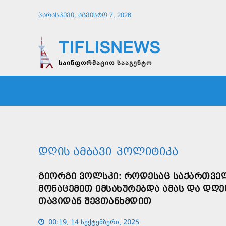
ᲞᲐᲠᲐᲡᲙᲔᲕᲘ, ᲐᲒᲕᲘᲡᲢᲝ 7, 2026
TIFLISNEWS
საინფორმაციო სააგენტო
ᲛᲗᲐᲕᲠᲘ
ᲡᲐᲖᲝᲒᲐᲓᲝᲔᲑᲐ
ᲞᲝᲚᲘᲢᲘ
ᲓᲦᲘᲡ ᲐᲛᲑᲐᲕᲘ
ᲞᲝᲚᲘᲢᲘᲙᲐ
ᲒᲘᲝᲠᲒᲘ ᲕᲝᲚᲡᲙᲘ: ᲠᲝᲓᲔᲡᲐᲪ ᲡᲐᲥᲐᲠᲗᲕᲔᲚᲝ
ᲛᲝᲜᲐᲪᲔᲛᲘᲗ ᲘᲛᲡᲐᲮᲣᲠᲔᲑᲓᲐ ᲐᲛᲐᲡ ᲓᲐ ᲓᲦᲔ
ᲗᲐᲕᲘᲓᲐᲜ ᲨᲔᲕᲗᲐᲜᲮᲛᲓᲘᲗ
00:19, 14 სექტემბერი, 2025