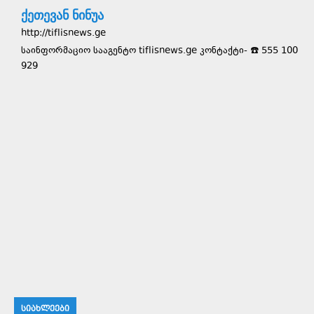
ქეთევან ნინუა
http://tiflisnews.ge
საინფორმაციო სააგენტო tiflisnews.ge კონტაქტი- ☎️ 555 100
929
ᲡᲘᲐᲮᲚᲔᲔᲑᲘ