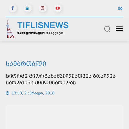
ᲥᲐ
TIFLISNEWS
საინფორმაციო სააგენტო
ᲡᲐᲛᲐᲠᲗᲐᲚᲘ
ᲒᲘᲝᲠᲒᲘ ᲒᲘᲝᲠᲒᲐᲜᲐᲨᲕᲘᲚᲘᲡᲗᲕᲘᲡ ᲑᲠᲐᲚᲘᲡ
ᲬᲐᲠᲓᲒᲔᲜᲐ ᲛᲘᲛᲓᲘᲜᲐᲠᲔᲝᲑᲡ
13:53, 2 აპრილი, 2018