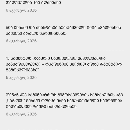
ᲓᲐᲦᲣᲞᲣᲚᲘᲐ 100 ᲐᲓᲐᲛᲘᲐᲜᲘ
6 აგვისტო, 2026
ᲜᲘᲐ ᲘᲛᲜᲐᲫᲔ ᲓᲐ ᲐᲜᲐᲡᲢᲐᲡᲘᲐ ᲑᲔᲠᲣᲐᲨᲕᲘᲚᲡ ᲒᲘᲒᲐ ᲐᲕᲐᲚᲘᲐᲜᲘᲡ
ᲡᲐᲥᲛᲔᲖᲔ ᲑᲠᲐᲚᲘ ᲬᲐᲠᲔᲓᲒᲘᲜᲐᲗ
6 აგვისტო, 2026
“5 ᲐᲒᲕᲘᲡᲢᲝᲡ ᲘᲠᲐᲙᲚᲘ ᲜᲐᲛᲓᲕᲘᲚᲐᲓ ᲘᲛᲧᲝᲤᲔᲑᲝᲓᲐ
ᲡᲐᲐᲕᲐᲓᲛᲧᲝᲤᲝᲨᲘ – ᲠᲐᲛᲓᲔᲜᲘᲛᲔ ᲙᲕᲘᲠᲘᲗ ᲐᲓᲠᲔ ᲓᲐᲒᲔᲒᲛᲘᲚ
ᲒᲐᲛᲝᲙᲕᲚᲔᲕᲐᲖᲔ”
6 აგვისტო, 2026
ᲤᲘᲜᲐᲜᲡᲗᲐ ᲡᲐᲛᲘᲜᲘᲡᲢᲠᲝᲡ ᲨᲔᲛᲝᲡᲐᲕᲚᲔᲑᲘᲡ ᲡᲐᲛᲡᲐᲮᲣᲠᲘᲡ ᲡᲒᲞ
„ᲡᲐᲠᲤᲘᲡ“ ᲛᲔᲑᲐᲟᲔ ᲝᲤᲘᲪᲠᲔᲑᲛᲐ ᲡᲐᲜᲥᲪᲘᲠᲔᲑᲣᲚᲘ ᲡᲐᲥᲝᲜᲚᲘᲡ
ᲒᲐᲓᲐᲖᲘᲓᲕᲘᲡ ᲤᲐᲥᲢᲘ ᲒᲐᲛᲝᲐᲕᲚᲘᲜᲔᲡ
6 აგვისტო, 2026