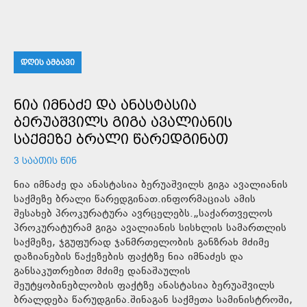
ᲓᲦᲘᲡ ᲐᲛᲑᲐᲕᲘ
ᲜᲘᲐ ᲘᲛᲜᲐᲫᲔ ᲓᲐ ᲐᲜᲐᲡᲢᲐᲡᲘᲐ
ᲑᲔᲠᲣᲐᲨᲕᲘᲚᲡ ᲒᲘᲒᲐ ᲐᲕᲐᲚᲘᲐᲜᲘᲡ
ᲡᲐᲥᲛᲔᲖᲔ ᲑᲠᲐᲚᲘ ᲬᲐᲠᲔᲓᲒᲘᲜᲐᲗ
3 ᲡᲐᲐᲗᲘᲡ ᲬᲘᲜ
ნია იმნაძე და ანასტასია ბერუაშვილს გიგა ავალიანის
საქმეზე ბრალი წარედგინათ.ინფორმაციას ამის
შესახებ პროკურატურა ავრცელებს.„საქართველოს
პროკურატურამ გიგა ავალიანის სისხლის სამართლის
საქმეზე, ჯგუფურად ჯანმრთელობის განზრახ მძიმე
დაზიანების წაქეზების ფაქტზე ნია იმნაძეს და
განსაკუთრებით მძიმე დანაშაულის
შეუტყობინებლობის ფაქტზე ანასტასია ბერუაშვილს
ბრალდება წარუდგინა.შინაგან საქმეთა სამინისტროში,