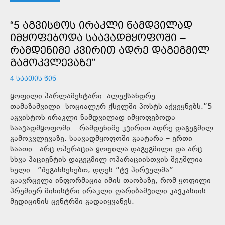
“5 ᲐᲒᲕᲘᲡᲢᲝᲡ ᲘᲠᲐᲙᲚᲘ ᲜᲐᲛᲓᲕᲘᲚᲐᲓ
ᲘᲛᲧᲝᲤᲔᲑᲝᲓᲐ ᲡᲐᲐᲕᲐᲓᲛᲧᲝᲤᲝᲨᲘ –
ᲠᲐᲛᲓᲔᲜᲘᲛᲔ ᲙᲕᲘᲠᲘᲗ ᲐᲓᲠᲔ ᲓᲐᲒᲔᲒᲛᲘᲚ
ᲒᲐᲛᲝᲙᲕᲚᲔᲕᲐᲖᲔ”
4 ᲡᲐᲐᲗᲘᲡ ᲬᲘᲜ
ყოფილი პარლამენტარი ალექსანდრე
თამაზაშვილი სოციალურ ქსელში პოსტს აქვეყნებს.”5
აგვისტოს ირაკლი ნამდვილად იმყოფებოდა
საავადმყოფოში – რამდენიმე კვირით ადრე დაგეგმილ
გამოკვლევაზე. საავადმყოფოში გაატარა – ერთი
საათი . არც ოპერაცია ყოფილა დაგეგმილი და არც
სხვა პაციენტის დაგეგმილ ოპარაციისთვის შეუშლია
ხელი…”შეგახსენებთ, დღეს “ტვ პირველმა”
გაავრცელა ინფორმაცია იმის თაობაზე, რომ ყოფილი
პრემიერ-მინისტრი ირაკლი ღარიბაშვილი კავკასიის
მედიცინის ცენტრში გადაიყვანეს.