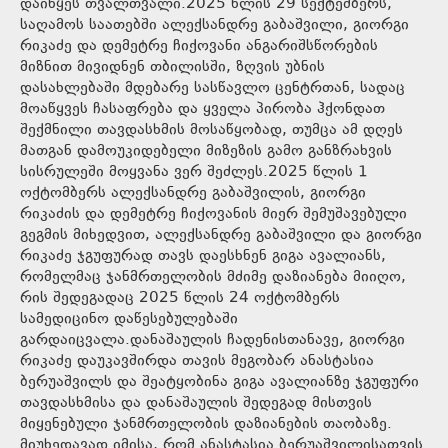
დაიწყეს თვალთვალი.2025 წლის 29 სექტემბერს,
საღამოს საათებში ალექსანდრე გაბაშვილი, გიორგი
რიკაძე და დემეტრე ჩიქოვანი ანგარიშსწორების
მიზნით მივიდნენ თბილისში, ზღვის უბნის
დასახლებაში მდებარე სასწავლო ცენტრთან, სადაც
მოაწყვეს ჩასაფრება და ყველა პირობა ჰქონდათ
შექმნილი თავდასხმის მოსაწყობად, თუმცა ამ დღეს
მათგან დამოუკიდებელი მიზეზის გამო განზრახვის
სისრულეში მოყვანა ვერ შეძლეს.2025 წლის 1
ოქტომბერს ალექსანდრე გაბაშვილის, გიორგი
რიკაძის და დემეტრე ჩიქოვანის მიერ შემუშავებული
გეგმის მიხედვით, ალექსანდრე გაბაშვილი და გიორგი
რიკაძე ჯგუფურად თავს დაესხნენ გიგა ავალიანს,
რომელმაც ჯანმრთელობის მძიმე დაზიანება მიიღო,
რის შედეგადაც 2025 წლის 24 ოქტომბერს
სამედიცინო დაწესებულებაში
გარდაიცვალა.დანაშაულის ჩადენისთანავე, გიორგი
რიკაძე დაუკავშირდა თავის მეგობარ ანასტასია
ბერუაშვილს და შეატყობინა გიგა ავალიანზე ჯგუფური
თავდასხმისა და დანაშაულის შედეგად მისთვის
მიყენებული ჯანმრთელობის დაზიანების თაობაზე.
მიუხედავად იმისა, რომ ანასტასია ბერუაშვილისათვის