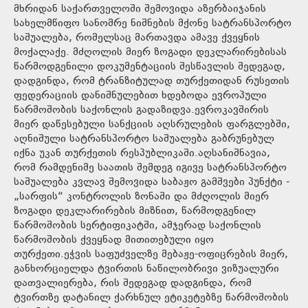
მხრიდან საქართველოში შემოვიდა აზერბაიჯანის
სახელმწიფო სანომრე ნიშნების მქონე სატრანსპორტო
საშუალება, რომელსაც მართავდა ამავე ქვეყნის
მოქალაქე. მძღოლის მიერ ზოგადი დეკლარირებისას
წარმოდგენილი დოკუმენტაციის შესწავლის შედეგად,
დადგინდა, რომ ტრანზიტულად თურქეთიდან რუსეთის
ფედერაციის დანიშნულებით ხდებოდა ევროპული
წარმოშობის საქონლის გადაზიდვა.ევროკავშირის
მიერ დაწესებული სანქციის აღსრულების ფარგლებში,
აღნიშული სატრანსპორტო საშუალება გაბრუნებულ
იქნა უკან თურქეთის რესპუბლიკაში.აღსანიშნავია,
რომ რამდენიმე საათის შემდეგ იგივე სატრანსპორტო
საშუალება კვლავ შემოვიდა საბაჟო გამშვები პუნქტი -
„სარფის“ კონტროლის ზონაში და მძღოლის მიერ
ზოგადი დეკლარირების მიზნით, წარმოდგენილ
წარმოშობის სერტიფიკატში, ამჯერად საქონლის
წარმოშობის ქვეყნად მითითებული იყო
თურქეთი.ეჭვის საფუძველზე მებაჟე-ოფიცრების მიერ,
განხორციელდა ტვირთის ნაწილობრივი ვიზუალური
დათვალიერება, რის შედეგად დადგინდა, რომ
ტვირთზე დატანილ ქარხნულ ეტიკეტებზე წარმოშობის