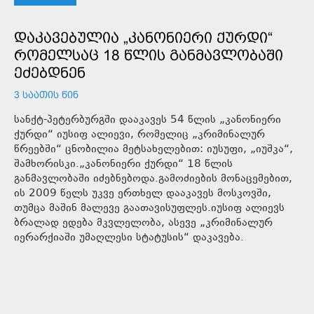
ᲓᲐᲙᲐᲕᲔᲑᲣᲚᲘᲐ „ᲙᲐᲜᲝᲜᲘᲔᲠᲘ ᲥᲣᲠᲓᲘ“
ᲠᲝᲛᲔᲚᲡᲐᲪ 18 ᲬᲚᲘᲡ ᲒᲐᲜᲛᲐᲕᲚᲝᲑᲐᲨᲘ
ᲔᲫᲔᲑᲓᲜᲔᲜ
3 ᲡᲐᲐᲗᲘᲡ ᲬᲘᲜ
სანქტ-პეტერბურგში დააკავეს 54 წლის „კანონიერი
ქურდი“ იუსიფ ალიევი, რომელიც „კრიმინალურ
წრეებში“ ცნობილია მეტსახელებით: იუსუფი, „იუშკა“,
შამხორისკი.„კანონიერი ქურდი“ 18 წლის
განმავლობაში იძებნებოდა.გამოძიების მონაცემებით,
ის 2009 წელს უკვე ერთხელ დააკავეს მოსკოვში,
თუმცა მაშინ მალევე გაათავისუფლეს.იუსიფ ალიევს
ბრალად ედება მკვლელობა, ასევე „კრიმინალურ
იერარქიაში უმაღლესი სტატუსის“ დაკავება.