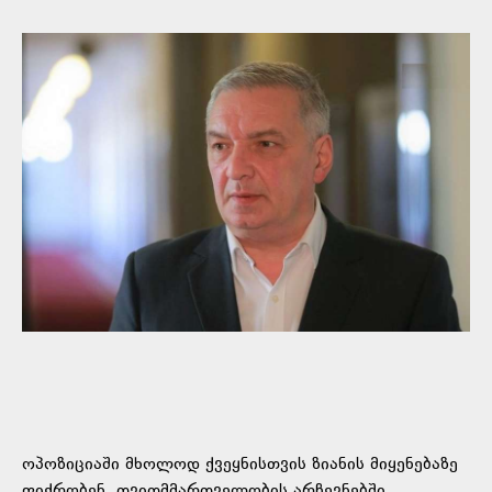
ოპოზიციაში მხოლოდ ქვეყნისთვის ზიანის მიყენებაზე
ფიქრობენ, თვითმმართველობის არჩევნებში