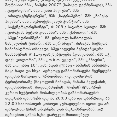
შორისაა: შპს ,,ზაჰესი 2007” (საბაჟო ტერმინალი), შპს
,,ჯავარდინი”, შპს ,,ვაზი პლიუსი”, შპს
,,თბილცემენტგრუპი”, შპს ,,სატრაპეზო”, შპს ,,ზაჰესი
პლაზა”, შპს ,,აგროქემიკალს ჯორჯია”, შპს
,,საქენერგორემონტი”, # 208-ე საჯარო სკოლა, შპს
,,ჯორჯიან ბეტონ კომპანი”, შპს ,,ქართლი”, შპს
,,სპეცჰიდრომშენი”, წმ. გრიგოლ ხანძთელის
სახელობის ტაძარი, შპს ,,ერ არეა”, შინაგან საქმეთა
სამინისტროს ობიექტი, სპეციალური პენიტენციური
სამსახურის # 11-ე დაწესებულება (კოლონია), შპს ,,ჯე
ფიქს კოლორი”, შპს ,,თ.ბ.თ. ჯგუფი”, შპს ,,მზიური”,
შპს ,,ოკეანე 10”, კასკადის ქუჩაზე - ზაჰესის საბავშვო
ბაგა-ბაღი და სხვა. აგრეთვე გაზმომარაგება შეუწყდება
დიღმის საცდელ მეურნეობაში - დიღომი-9-ის
ტერიტორიაზე (ნიკოლოზ ჩაჩავას, მანანა მელქაძის,
დიღმისწყლის, მაღალაძეების ქუჩების) მცხოვრებ
კერძო სექტორის მოსახლეობას.გაზმომარაგების
აღდგენა დაიწყება დღეს, 20:00 დან და დასრულდება
22:00 საათისთვის.გთხოვთ ყურადღებით იყოთ და არ
დატოვოთ გაზის ონკანები ღია მდგომარეობაში.თუ
იგრძენით გაზის სუნი დარეკეთ მითითებულ