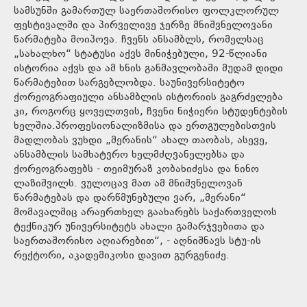
სამსუნში გამართულ საერთაშორისო ფოლკლორულ
ფესტივალში და პირველივე ჯერზე მნიშვნელოვანი
წარმატება მოიპოვა. ჩვენს ანსამბლს, რომელსაც
„სახალხო“ სტატუსი აქვს მინიჭებული, 92-წლიანი
ისტორია აქვს და ამ ხნის განმავლობაში მუდამ დიდი
წარმატებით სარგებლობდა. საუნივერსიტეტო
ქორეოგრაფიული ანსამბლის ისტორიის გაგრძელება
კი, როგორც ყოველთვის, ჩვენი ნიჭიერი სტუდენტების
ხელშია.პროფესიონალიზმისა და ერთგულებისთვის
მადლობას ვუხდი „მერანის“ ახალ თაობას, ასევე,
ანსამბლის სამხატვრო ხელმძღვანელებსა და
ქორეოგრაფებს - თეიმურაზ კობახიძესა და ნინო
ლაზიშვილს. ვულოცავ მათ ამ მნიშვნელოვან
წარმატებას და დარწმუნებული ვარ, „მერანი“
მომავალშიც არაერთხელ გაახარებს საქართველოს
ტექნიკურ უნივერსიტეტს ახალი გამარჯვებითა და
საერთაშორისო აღიარებით“, - აღნიშნავს სტუ-ის
რექტორი, აკადემიკოსი დავით გურგენიძე.