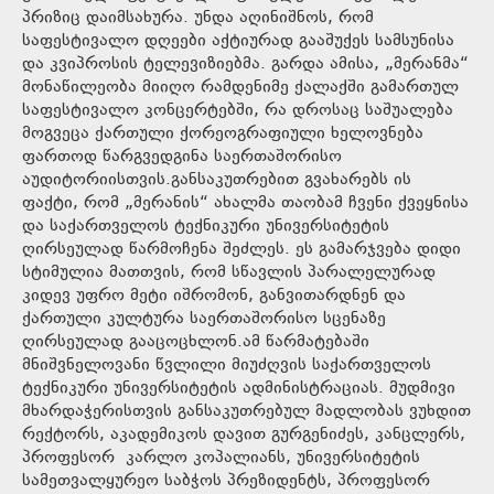
პრიზიც დაიმსახურა. უნდა აღინიშნოს, რომ
საფესტივალო დღეები აქტიურად გააშუქეს სამსუნისა
და კვიპროსის ტელევიზიებმა. გარდა ამისა, „მერანმა“
მონაწილეობა მიიღო რამდენიმე ქალაქში გამართულ
საფესტივალო კონცერტებში, რა დროსაც საშუალება
მოგვეცა ქართული ქორეოგრაფიული ხელოვნება
ფართოდ წარგვედგინა საერთაშორისო
აუდიტორიისთვის.განსაკუთრებით გვახარებს ის
ფაქტი, რომ „მერანის“ ახალმა თაობამ ჩვენი ქვეყნისა
და საქართველოს ტექნიკური უნივერსიტეტის
ღირსეულად წარმოჩენა შეძლეს. ეს გამარჯვება დიდი
სტიმულია მათთვის, რომ სწავლის პარალელურად
კიდევ უფრო მეტი იშრომონ, განვითარდნენ და
ქართული კულტურა საერთაშორისო სცენაზე
ღირსეულად გააცოცხლონ.ამ წარმატებაში
მნიშვნელოვანი წვლილი მიუძღვის საქართველოს
ტექნიკური უნივერსიტეტის ადმინისტრაციას. მუდმივი
მხარდაჭერისთვის განსაკუთრებულ მადლობას ვუხდით
რექტორს, აკადემიკოს დავით გურგენიძეს, კანცლერს,
პროფესორ კარლო კოპალიანს, უნივერსიტეტის
სამეთვალყურეო საბჭოს პრეზიდენტს, პროფესორ