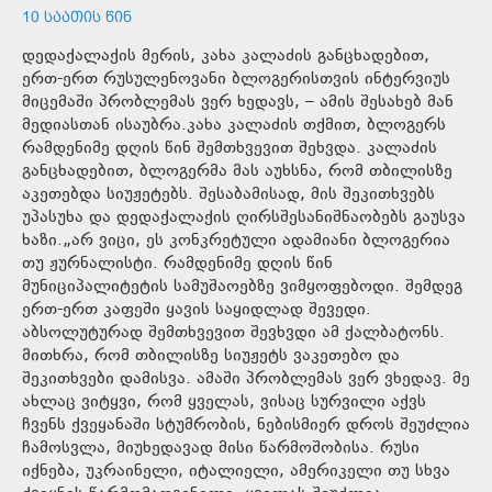
10 ᲡᲐᲐᲗᲘᲡ ᲬᲘᲜ
დედაქალაქის მერის, კახა კალაძის განცხადებით,
ერთ-ერთ რუსულენოვანი ბლოგერისთვის ინტერვიუს
მიცემაში პრობლემას ვერ ხედავს, – ამის შესახებ მან
მედიასთან ისაუბრა.კახა კალაძის თქმით, ბლოგერს
რამდენიმე დღის წინ შემთხვევით შეხვდა. კალაძის
განცხადებით, ბლოგერმა მას აუხსნა, რომ თბილისზე
აკეთებდა სიუჟეტებს. შესაბამისად, მის შეკითხვებს
უპასუხა და დედაქალაქის ღირსშესანიშნაობებს გაუსვა
ხაზი.„არ ვიცი, ეს კონკრეტული ადამიანი ბლოგერია
თუ ჟურნალისტი. რამდენიმე დღის წინ
მუნიციპალიტეტის სამუშაოებზე ვიმყოფებოდი. შემდეგ
ერთ-ერთ კაფეში ყავის საყიდლად შევედი.
აბსოლუტურად შემთხვევით შევხვდი ამ ქალბატონს.
მითხრა, რომ თბილისზე სიუჟეტს ვაკეთებო და
შეკითხვები დამისვა. ამაში პრობლემას ვერ ვხედავ. მე
ახლაც ვიტყვი, რომ ყველას, ვისაც სურვილი აქვს
ჩვენს ქვეყანაში სტუმრობის, ნებისმიერ დროს შეუძლია
ჩამოსვლა, მიუხედავად მისი წარმოშობისა. რუსი
იქნება, უკრაინელი, იტალიელი, ამერიკელი თუ სხვა