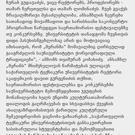
ზურაბ გუდავაძეს, ვიცე-რექტორებს, პროფესორებს -
თამარ წერეთელსა და თამარ ლომინაძეს. ჩვენ გვაქვს
მრავალმხრივი შესაძლებლობა, ანსამბლის წევრები
სათანადოდ მოვამზადოთ და ხარისხიანი საკონცერტო
პროგრამით წარვდგეთ საერთაშორისო ფესტივალებზე
თუ კონკურსებზე. უნივერსიტეტის თანადგომა ჩვენთვის
დიდი პასუხისმგებლობაც არის და მოტივაციაც
იმისათვის, რომ „მერანმა“ მომავალშიც ღირსეულად
გააგრძელოს საუნივერსიტეტო ქორეოგრაფიული
ტრადიციები“, - ამბობს თეიმურაზ კობახიძე. ანსამბლ
„მერანს“ მნიშვნელოვან წარმატებას ულოცავს
საქართველოს ტექნიკური უნივერსიტეტის რექტორი.
აკადემიკოს დავით გურგენიძის თქმით,
საერთაშორისო ფესტივალებსა და კონკურსებში
საუნივერსიტეტო შემოქმედებითი ჯგუფების
მონაწილეობა ხელს უწყობს კულტურათაშორისი
დიალოგის გაღრმავებას და სხვადასხვა ქვეყნის
ახალგაზრდობისთვის ქართული კულტურული
მემკვიდრეობის გაცნობა-გაზიარებას.„საქართველოს
ტექნიკური უნივერსიტეტისთვის განსაკუთრებით
სასიხარულოა სტუდენტებისა და შემოქმედებითი