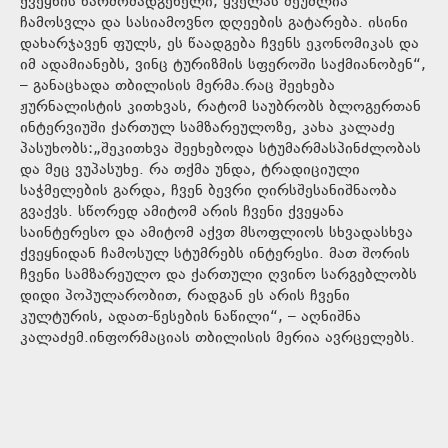
ქვეყნის წარმომადგენელი, ყველას შეუძლია
ჩამოსვლა და სასიამოვნო დღეების გატარება. ისინი
დახარჯავენ ფულს, ეს წაადგება ჩვენს ეკონომიკას და
იმ ადამიანებს, ვინც ტურიზმის სფეროში საქმიანობენ“,
– განაცხადა თბილისის მერმა.რაც შეეხება
ჟურნალისტის კითხვას, რატომ საუბრობს ბლოგერთან
ინტერვიუში ქართულ სამზარეულოზე, კახა კალაძე
პასუხობს:„შეკითხვა შეეხებოდა სტუმარმასპინძლობას
და მეც ვუპასუხე. რა თქმა უნდა, ტრადიციული
საჭმელების გარდა, ჩვენ ბევრი ღირსშესანიშნაობა
გვაქვს. სწორედ ამიტომ არის ჩვენი ქვეყანა
საინტერესო და ამიტომ აქვთ მსოფლიოს სხვადასხვა
ქვეყნიდან ჩამოსულ სტუმრებს ინტერესი. მათ შორის
ჩვენი სამზარეულო და ქართული ღვინო სარგებლობს
დიდი პოპულარობით, რადგან ეს არის ჩვენი
კულტურის, ადათ-წესების ნაწილი“, – აღნიშნა
კალაძემ.ინფორმაციას თბილისის მერია ავრცელებს.