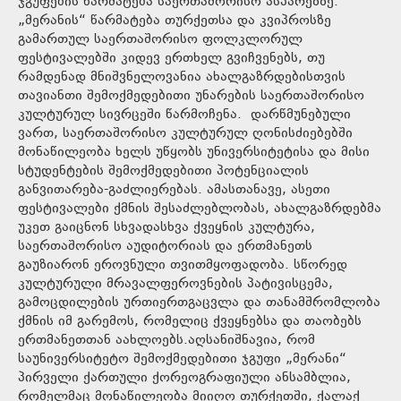
ჯგუფების წარმატება საერთაშორისო ასპარეზზე.
„მერანის“ წარმატება თურქეთსა და კვიპროსზე
გამართულ საერთაშორისო ფოლკლორულ
ფესტივალებში კიდევ ერთხელ გვიჩვენებს, თუ
რამდენად მნიშვნელოვანია ახალგაზრდებისთვის
თავიანთი შემოქმედებითი უნარების საერთაშორისო
კულტურულ სივრცეში წარმოჩენა. დარწმუნებული
ვართ, საერთაშორისო კულტურულ ღონისძიებებში
მონაწილეობა ხელს უწყობს უნივერსიტეტისა და მისი
სტუდენტების შემოქმედებითი პოტენციალის
განვითარება-გაძლიერებას. ამასთანავე, ასეთი
ფესტივალები ქმნის შესაძლებლობას, ახალგაზრდებმა
უკეთ გაიცნონ სხვადასხვა ქვეყნის კულტურა,
საერთაშორისო აუდიტორიას და ერთმანეთს
გაუზიარონ ეროვნული თვითმყოფადობა. სწორედ
კულტურული მრავალფეროვნების პატივისცემა,
გამოცდილების ურთიერთგაცვლა და თანამშრომლობა
ქმნის იმ გარემოს, რომელიც ქვეყნებსა და თაობებს
ერთმანეთთან აახლოებს.აღსანიშნავია, რომ
საუნივერსიტეტო შემოქმედებითი ჯგუფი „მერანი“
პირველი ქართული ქორეოგრაფიული ანსამბლია,
რომელმაც მონაწილეობა მიიღო თურქეთში, ქალაქ