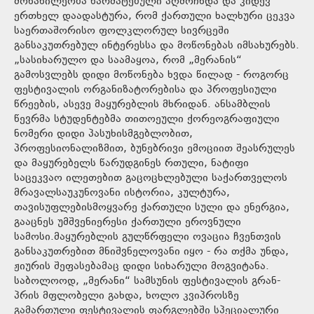
მონაწილეობა წარმატებული აღმოჩნდა და კიდევ
ერთხელ დაადასტურა, რომ ქართული ხალხური ცეკვა
საერთაშორისო ფოლკლორულ სივრცეში
განსაკუთრებულ ინტერესსა და მოწონებას იმსახურებს.
„სასიხარულო და საამაყოა, რომ „მერანის“
გამოსვლებს დიდი მოწონება ხვდა წილად - როგორც
ფესტივალის ორგანიზატორებისა და პროფესიული
წრეების, ასევე მაყურებლის მხრიდან. ანსამბლის
წევრმა სტუდენტებმა თითოეული ქორეოგრაფიული
ნომერი დიდი პასუხისმგებლობით,
პროფესიონალიზმით, ბუნებრივი ემოციით შეასრულეს
და მაყურებელს წარუდგინეს რთული, ნატიფი
საცეკვაო ილეთებით გაცოცხლებული საქართველოს
მრავალსაუკუნოვანი ისტორია, კულტურა,
თავისუფლებისმოყვარე ქართული სული და ენერგია,
გააცნეს უმშვენიერესი ქართული ეროვნული
სამოსი.მაყურებლის გულწრფელი ოვაცია ჩვენთვის
განსაკუთრებით მნიშვნელოვანი იყო - რა თქმა უნდა,
ჟიურის შეფასებამაც დიდი სიხარული მოგვიტანა.
საბოლოოდ, „მერანი“ სამსუნის ფესტივალის გრან-
პრის მფლობელი გახდა, ხოლო კვიპროსზე
გამართული ფესტივალის ფარგლებში სპეციალური