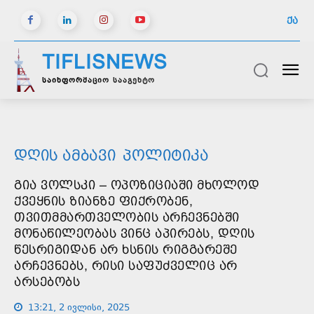
ᲥᲐ
TIFLISNEWS
საინფორმაციო სააგენტო
ᲓᲦᲘᲡ ᲐᲛᲑᲐᲕᲘ
ᲞᲝᲚᲘᲢᲘᲙᲐ
ᲒᲘᲐ ᲕᲝᲚᲡᲙᲘ – ᲝᲞᲝᲖᲘᲪᲘᲐᲨᲘ ᲛᲮᲝᲚᲝᲓ
ᲥᲕᲔᲧᲜᲘᲡ ᲖᲘᲐᲜᲖᲔ ᲤᲘᲥᲠᲝᲑᲔᲜ,
ᲗᲕᲘᲗᲛᲛᲐᲠᲗᲕᲔᲚᲝᲑᲘᲡ ᲐᲠᲩᲔᲕᲜᲔᲑᲨᲘ
ᲛᲝᲜᲐᲬᲘᲚᲔᲝᲑᲐᲡ ᲕᲘᲜᲪ ᲐᲞᲘᲠᲔᲑᲡ, ᲓᲦᲘᲡ
ᲬᲔᲡᲠᲘᲒᲘᲓᲐᲜ ᲐᲠ ᲮᲡᲜᲘᲡ ᲠᲘᲒᲒᲐᲠᲔᲨᲔ
ᲐᲠᲩᲔᲕᲜᲔᲑᲡ, ᲠᲘᲡᲘ ᲡᲐᲤᲣᲫᲕᲔᲚᲘᲪ ᲐᲠ
ᲐᲠᲡᲔᲑᲝᲑᲡ
13:21, 2 ივლისი, 2025