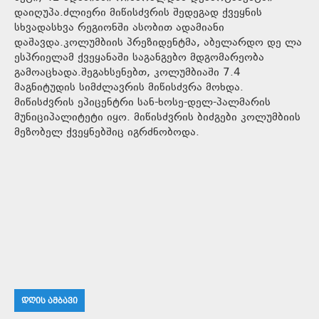
დაიღუპა.ძლიერი მიწისძვრის შედეგად ქვეყნის
სხვადასხვა რეგიონში ასობით ადამიანი
დაშავდა.კოლუმბიის პრეზიდენტმა, აბელარდო დე ლა
ესპრიელამ ქვეყანაში საგანგებო მდგომარეობა
გამოაცხადა.შეგახსენებთ, კოლუმბიაში 7.4
მაგნიტუდის სიმძლავრის მიწისძვრა მოხდა.
მიწისძვრის ეპიცენტრი სან-ხოსე-დელ-პალმარის
მუნიციპალიტეტი იყო. მიწისძვრის ბიძგები კოლუმბიის
მეზობელ ქვეყნებშიც იგრძნობოდა.
ᲓᲦᲘᲡ ᲐᲛᲑᲐᲕᲘ