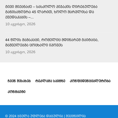
ᲒᲘᲕᲘ ᲛᲘᲥᲐᲜᲐᲫᲔ – ᲡᲐᲡᲙᲝᲚᲝ ᲞᲘᲯᲐᲙᲘᲡ ᲦᲘᲠᲔᲑᲣᲚᲔᲑᲐ
ᲒᲐᲜᲘᲡᲐᲖᲦᲕᲠᲐ 45 ᲚᲐᲠᲘᲗ, ᲮᲝᲚᲝ ᲨᲐᲠᲕᲚᲘᲡᲐ ᲓᲐ
ᲥᲕᲔᲓᲐᲙᲐᲑᲘᲡ –...
10 აგვისტო, 2026
44 ᲬᲚᲘᲡ ᲛᲐᲛᲐᲙᲐᲪᲘ, ᲠᲝᲛᲔᲚᲘᲪ ᲛᲓᲘᲜᲐᲠᲔᲛ ᲒᲐᲘᲢᲐᲪᲐ,
ᲛᲐᲨᲕᲔᲚᲔᲑᲛᲐ ᲪᲝᲪᲮᲐᲚᲘ ᲘᲞᲝᲕᲔᲡ
10 აგვისტო, 2026
ᲩᲕᲔᲜ ᲨᲔᲡᲐᲮᲔᲑ
ᲠᲔᲙᲚᲐᲛᲐ ᲡᲐᲘᲢᲖᲔ
ᲙᲝᲜᲤᲘᲓᲔᲜᲪᲘᲐᲚᲣᲠᲝᲑᲐ
ᲙᲝᲜᲢᲐᲥᲢᲘ
© 2024 ᲧᲕᲔᲚᲐ ᲣᲤᲚᲔᲑᲐ ᲓᲐᲪᲣᲚᲘᲐ | ᲨᲔᲥᲛᲜᲘᲚᲘᲐ