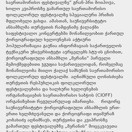
საერთაშორისო ფესტივალზე“ გრან-პრი მოიპოვა,
ხოლო კვიპროსზე გამართულ საერთაშორისო
ფოლკლორულ ფესტივალზე სპეციალური პრიზის
მფლობელი გახდა. ამასთან, საუნივერსიტეტო
ანსამბლმა თურქეთის რამდენიმე ქალაქში
საფესტივალო კონცერტებში მონაწილეობით ქართულ
ქორეოგრაფიულ ხელოვნებას აქტიური
პოპულარიზაცია გაუწია.ინფორმაციას საქართველოს
ტექნიკური უნივერსიტეტი ავრცელებს.სტუ-ის ცნობით,
ქორეოგრაფიული ანსამბლი „მერანი“ პირველი
შემოქმედებითი ჯგუფია საქართველოდან, რომელმაც
მონაწილეობა მიიღო ქალაქ სამსუნის საერთაშორისო
ფოლკლორულ ფესტივალში. აღნიშნული ღონისძიება
თურქეთის რესპუბლიკის ფოლკლორული
ფესტივალებისა და ხალხური ხელოვნების
ორგანიზაციების საერთაშორისო საბჭოს (CIOFF)
ორგანიზებით რეგულარულად იმართება. როგორც
საუნივერსიტეტო ქორეოგრაფიული ანსამბლის ერთ-
ერთი ხელმძღვანელი და ქორეოგრაფი თეიმურაზ
კობახიძე აღნიშნავს, თურქეთსა და კვიპროსზე
გამართულ ფესტივალებზე „მერანის“ მოცეკვავეთა