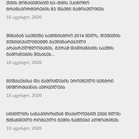
ᲗᲕᲘᲡ ᲛᲝᲜᲐᲪᲔᲛᲔᲑᲘᲗ ᲮᲔ–ᲢᲧᲘᲡ ᲣᲙᲐᲜᲝᲜᲝ
ᲢᲠᲐᲜᲡᲞᲝᲠᲢᲘᲠᲔᲑᲘᲡ 83 ᲤᲐᲥᲢᲘ ᲒᲐᲛᲝᲐᲕᲚᲘᲜᲔᲡ
10 აგვისტო, 2026
ᲨᲘᲜᲐᲒᲐᲜ ᲡᲐᲥᲛᲔᲗᲐ ᲡᲐᲛᲘᲜᲘᲡᲢᲠᲝ 2014 ᲬᲔᲚᲡ, ᲓᲣᲨᲔᲗᲘᲡ
ᲛᲣᲜᲘᲪᲘᲞᲐᲚᲘᲢᲔᲢᲨᲘ ᲒᲐᲣᲩᲘᲜᲐᲠᲔᲑᲣᲚᲘ
ᲐᲠᲐᲡᲠᲣᲚᲬᲚᲝᲕᲐᲜᲘᲡ, ᲒᲣᲠᲐᲛ ᲓᲐᲓᲘᲐᲜᲘᲫᲘᲡ ᲡᲐᲥᲛᲘᲡ
ᲒᲐᲛᲝᲫᲘᲔᲑᲘᲡ ᲨᲔᲡᲐᲮᲔᲑ...
10 აგვისტო, 2026
ᲨᲔᲤᲐᲡᲔᲑᲘᲡᲐ ᲓᲐ ᲒᲐᲛᲝᲪᲓᲔᲑᲘᲡ ᲔᲠᲝᲕᲜᲣᲚᲘ ᲪᲔᲜᲢᲠᲘ
ᲘᲜᲤᲝᲠᲛᲐᲪᲘᲐᲡ ᲐᲕᲠᲪᲔᲚᲔᲑᲡ
10 აგვისტო, 2026
ᲡᲘᲪᲘᲚᲘᲘᲡ ᲡᲐᲜᲐᲞᲘᲠᲝᲡᲗᲐᲜ ᲓᲐᲐᲮᲚᲝᲔᲑᲘᲗ 2000 ᲬᲚᲘᲡ
ᲬᲘᲜᲐᲜᲓᲔᲚᲘ ᲠᲝᲛᲐᲣᲚᲘ ᲒᲔᲛᲘᲡ ᲜᲐᲨᲗᲔᲑᲘ ᲐᲦᲛᲝᲐᲩᲘᲜᲔᲡ
10 აგვისტო, 2026