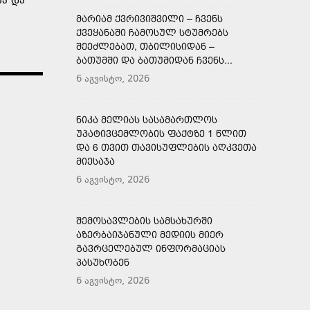
სა და
ᲛᲐᲠᲘᲐᲛ ᲥᲕᲠᲘᲕᲘᲨᲕᲘᲚᲘ – ᲩᲕᲔᲜᲡ
ᲥᲕᲔᲧᲐᲜᲐᲨᲘ ᲩᲐᲛᲝᲡᲣᲚ ᲡᲢᲣᲛᲠᲔᲑᲡ
ᲨᲔᲔᲫᲚᲔᲑᲐᲗ, ᲗᲑᲘᲚᲘᲡᲘᲓᲐᲜ –
ᲑᲐᲗᲣᲛᲨᲘ ᲓᲐ ᲑᲐᲗᲣᲛᲘᲓᲐᲜ ᲩᲕᲔᲜᲡ...
6 აგვისტო, 2026
ᲜᲘᲙᲐ ᲛᲔᲚᲘᲐᲡ ᲡᲐᲡᲐᲛᲐᲠᲗᲚᲝᲡ
ᲣᲞᲐᲢᲘᲕᲪᲔᲛᲚᲝᲑᲘᲡ ᲤᲐᲥᲢᲖᲔ 1 ᲬᲚᲘᲗ
ᲓᲐ 6 ᲗᲕᲘᲗ ᲗᲐᲕᲘᲡᲣᲤᲚᲔᲑᲘᲡ ᲐᲦᲙᲕᲔᲗᲐ
ᲛᲘᲔᲡᲐᲯᲐ
6 აგვისტო, 2026
ᲨᲔᲛᲝᲡᲐᲕᲚᲔᲑᲘᲡ ᲡᲐᲛᲡᲐᲮᲣᲠᲨᲘ
ᲐᲖᲔᲠᲑᲐᲘᲯᲐᲜᲣᲚᲘ ᲛᲔᲓᲘᲘᲡ ᲛᲘᲔᲠ
ᲒᲐᲕᲠᲪᲔᲚᲔᲑᲣᲚ ᲘᲜᲤᲝᲠᲛᲐᲪᲘᲐᲡ
ᲞᲐᲡᲣᲮᲝᲑᲔᲜ
6 აგვისტო, 2026