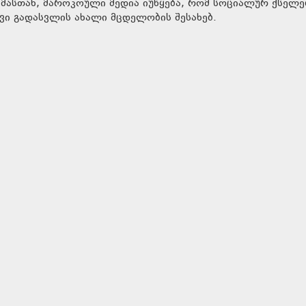
ამასთან, მაროკოული მედია იუწყება, რომ სოციალურ ქსელე
ვი გადასვლის ახალი მცდელობის შესახებ.