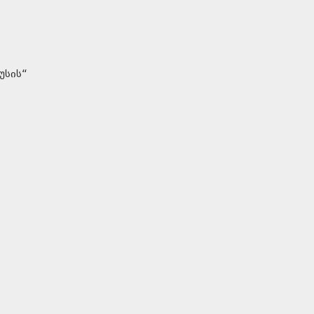
უსის“