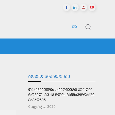
ᲥᲐ
ᲠᲔᲒᲘᲝᲜᲔᲑᲘ
ᲡᲞᲝᲠᲢᲘ
ᲛᲔᲢᲘ
ᲑᲝᲚᲝ ᲡᲘᲐᲮᲚᲔᲔᲑᲘ
ᲓᲐᲙᲐᲕᲔᲑᲣᲚᲘᲐ „ᲙᲐᲜᲝᲜᲘᲔᲠᲘ ᲥᲣᲠᲓᲘ“
ᲠᲝᲛᲔᲚᲡᲐᲪ 18 ᲬᲚᲘᲡ ᲒᲐᲜᲛᲐᲕᲚᲝᲑᲐᲨᲘ
ᲔᲫᲔᲑᲓᲜᲔᲜ
6 აგვისტო, 2026