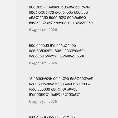
ᲡᲔᲣᲢᲘᲡ ᲚᲘᲓᲔᲠᲘ ᲐᲪᲮᲐᲓᲔᲑᲡ, ᲠᲝᲛ
ᲛᲘᲒᲠᲐᲪᲘᲣᲚᲘ ᲙᲠᲘᲖᲘᲡᲘᲡ ᲨᲔᲛᲓᲔᲒ
ᲐᲜᲙᲚᲐᲕᲨᲘ 5000-ᲛᲓᲔ ᲛᲘᲒᲠᲐᲜᲢᲘ
ᲠᲩᲔᲑᲐ, ᲓᲐᲦᲣᲞᲣᲚᲘᲐ 100 ᲐᲓᲐᲛᲘᲐᲜᲘ
6 აგვისტო, 2026
ᲜᲘᲐ ᲘᲛᲜᲐᲫᲔ ᲓᲐ ᲐᲜᲐᲡᲢᲐᲡᲘᲐ
ᲑᲔᲠᲣᲐᲨᲕᲘᲚᲡ ᲒᲘᲒᲐ ᲐᲕᲐᲚᲘᲐᲜᲘᲡ
ᲡᲐᲥᲛᲔᲖᲔ ᲑᲠᲐᲚᲘ ᲬᲐᲠᲔᲓᲒᲘᲜᲐᲗ
6 აგვისტო, 2026
“5 ᲐᲒᲕᲘᲡᲢᲝᲡ ᲘᲠᲐᲙᲚᲘ ᲜᲐᲛᲓᲕᲘᲚᲐᲓ
ᲘᲛᲧᲝᲤᲔᲑᲝᲓᲐ ᲡᲐᲐᲕᲐᲓᲛᲧᲝᲤᲝᲨᲘ –
ᲠᲐᲛᲓᲔᲜᲘᲛᲔ ᲙᲕᲘᲠᲘᲗ ᲐᲓᲠᲔ
ᲓᲐᲒᲔᲒᲛᲘᲚ ᲒᲐᲛᲝᲙᲕᲚᲔᲕᲐᲖᲔ”
6 აგვისტო, 2026
ᲤᲘᲜᲐᲜᲡᲗᲐ ᲡᲐᲛᲘᲜᲘᲡᲢᲠᲝᲡ