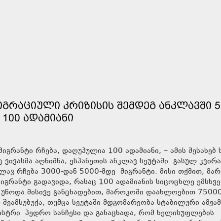
ᲘᲒᲠᲐᲪᲘᲣᲚᲘ ᲙᲠᲘᲖᲘᲡᲘᲡ ᲨᲔᲛᲓᲔᲒ ᲐᲜᲙᲚᲐᲕᲨᲘ 5
 100 ᲐᲓᲐᲛᲘᲐᲜᲘ
იგრანტი რჩება, დაღუპულია 100 ადამიანი, – ამის შესახებ 
 ვივასმა აღნიშნა, ესპანეთის ანკლავ სეუტაში გასულ კვირა
ლავ რჩება 3000-დან 5000-მდე მიგრანტი. მისი თქმით, მა
იგრანტი გადავიდა, რასაც 100 ადამიანის სიცოცხლე ემსხვ
 უწოდა.მისივე განცხადებით, მაროკოში დაახლოებით 7500
 შეამსუბუქა, თუმცა სეუტაში მდგომარეობა სტაბილური ამჟა
ინისტრი პედრო სანჩესი და განაცხადა, რომ ხელისუფლების