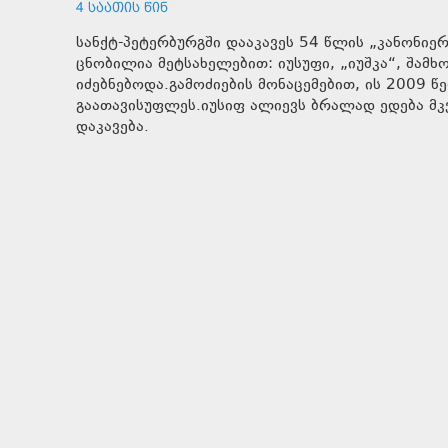
4 ᲡᲐᲐᲗᲘᲡ ᲬᲘᲜ
სანქტ-პეტერბურგში დააკავეს 54 წლის „კანონიე
ცნობილია მეტსახელებით: იუსუფი, „იუშკა“, შამ
იძებნებოდა.გამოძიების მონაცემებით, ის 2009 წ
გაათავისუფლეს.იუსიფ ალიევს ბრალად ედება მკ
დაკავება.