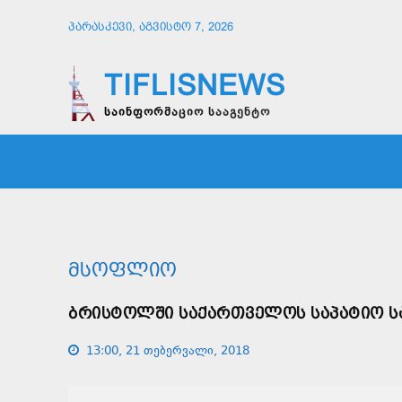
ᲞᲐᲠᲐᲡᲙᲔᲕᲘ, ᲐᲒᲕᲘᲡᲢᲝ 7, 2026
TIFLISNEWS
საინფორმაციო სააგენტო
ᲛᲗᲐᲕᲠᲘ
ᲡᲐᲖᲝᲒᲐᲓᲝᲔᲑᲐ
ᲞᲝᲚᲘᲢᲘ
ᲛᲡᲝᲤᲚᲘᲝ
ᲑᲠᲘᲡᲢᲝᲚᲨᲘ ᲡᲐᲥᲐᲠᲗᲕᲔᲚᲝᲡ ᲡᲐᲞᲐᲢᲘᲝ Ს
13:00, 21 თებერვალი, 2018