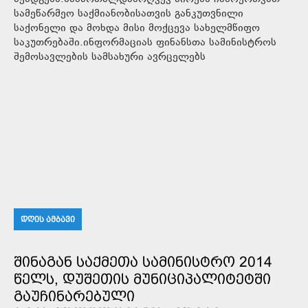
სამეწარმეო საქმიანობისათვის განკუთვნილი
საქონელი და მოხდა მისი მოქცევა სახელმწიფო
საკუთრებაში.ინფორმაციას ფინანსთა სამინისტროს
შემოსავლების სამსახური ავრცელებს
ᲓᲦᲘᲡ ᲐᲛᲑᲐᲕᲘ
ᲨᲘᲜᲐᲒᲐᲜ ᲡᲐᲥᲛᲔᲗᲐ ᲡᲐᲛᲘᲜᲘᲡᲢᲠᲝ 2014
ᲬᲔᲚᲡ, ᲓᲣᲨᲔᲗᲘᲡ ᲛᲣᲜᲘᲪᲘᲞᲐᲚᲘᲢᲔᲢᲨᲘ
ᲒᲐᲣᲩᲘᲜᲐᲠᲔᲑᲣᲚᲘ