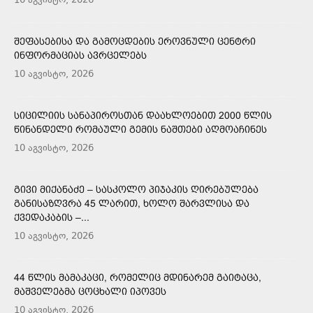
10 აგვისტო, 2026
ᲨᲔᲤᲐᲡᲔᲑᲘᲡᲐ ᲓᲐ ᲒᲐᲛᲝᲪᲓᲔᲑᲘᲡ ᲔᲠᲝᲕᲜᲣᲚᲘ ᲪᲔᲜᲢᲠᲘ
ᲘᲜᲤᲝᲠᲛᲐᲪᲘᲐᲡ ᲐᲕᲠᲪᲔᲚᲔᲑᲡ
10 აგვისტო, 2026
ᲡᲘᲪᲘᲚᲘᲘᲡ ᲡᲐᲜᲐᲞᲘᲠᲝᲡᲗᲐᲜ ᲓᲐᲐᲮᲚᲝᲔᲑᲘᲗ 2000 ᲬᲚᲘᲡ
ᲬᲘᲜᲐᲜᲓᲔᲚᲘ ᲠᲝᲛᲐᲣᲚᲘ ᲒᲔᲛᲘᲡ ᲜᲐᲨᲗᲔᲑᲘ ᲐᲦᲛᲝᲐᲩᲘᲜᲔᲡ
10 აგვისტო, 2026
ᲒᲘᲕᲘ ᲛᲘᲥᲐᲜᲐᲫᲔ – ᲡᲐᲡᲙᲝᲚᲝ ᲞᲘᲯᲐᲙᲘᲡ ᲦᲘᲠᲔᲑᲣᲚᲔᲑᲐ
ᲒᲐᲜᲘᲡᲐᲖᲦᲕᲠᲐ 45 ᲚᲐᲠᲘᲗ, ᲮᲝᲚᲝ ᲨᲐᲠᲕᲚᲘᲡᲐ ᲓᲐ
ᲥᲕᲔᲓᲐᲙᲐᲑᲘᲡ –...
10 აგვისტო, 2026
44 ᲬᲚᲘᲡ ᲛᲐᲛᲐᲙᲐᲪᲘ, ᲠᲝᲛᲔᲚᲘᲪ ᲛᲓᲘᲜᲐᲠᲔᲛ ᲒᲐᲘᲢᲐᲪᲐ,
ᲛᲐᲨᲕᲔᲚᲔᲑᲛᲐ ᲪᲝᲪᲮᲐᲚᲘ ᲘᲞᲝᲕᲔᲡ
10 აგვისტო, 2026