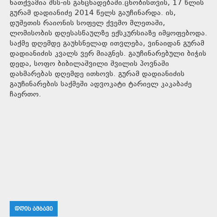
ნათქვამია შსს-ის განცხადებაში.ცნობისთვის, 17 წლის
გურამ დადიანიძე 2014 წელს გაუჩინარდა. ის,
დუშეთის რაიონის სოფელ ქვემო მლეთაში,
ლომისობის დღესასწაულზე ექსკურსიაზე იმყოფებოდა.
საქმე დღემდე გაუხსნელად ითვლება, ვინაიდან გურამ
დადიანიძის კვალს ვერ მიაგნეს. გაუჩინარებული ბიჭის
დედა, სოფო ბიბილაშვილი შვილის პოვნაში
დახმარებას დღემდე ითხოვს. გურამ დადიანიძის
გაუჩინარების საქმეში ადვოკატი ტარიელ კაკაბაძე
ჩაერთო.
ᲓᲦᲘᲡ ᲐᲛᲑᲐᲕᲘ