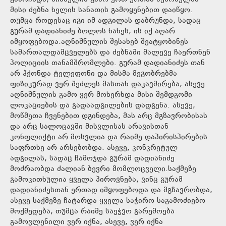
მისი ძებნა ხელის სანათის გამოყენებით დაიწყო.
თუმცა როდესაც იგი იმ ადგილას დაბრუნდა, სადაც
გურამ დადიანიძე ბოლოს ნახეს, ის იქ აღარ
იმყოფებოდა.აღნიშნულის შესახებ შეატყობინეს
სამართალდამცველებს და ძებნაში მალევე ჩაერთნენ
პოლიციის თანამშრომლები. გურამ დადიანიძეს თან
არ ჰქონდა ტელეფონი და მისმა მეგობრებმა
ფიზიკურად ვერ შეძლეს მასთან დაკავშირება, ასევე
აღნიშნულის გამო ვერ მოხერხდა მისი შემდგომი
ლოკაციების და გადაადგილების დადგენა. ასევე,
მოწმეთა ჩვენებით დგინდება, მას არც მგზავრობისას
და არც სალოცავში მისვლისას არავისთან
კონფლიქტი არ მოსვლია და რაიმე დაპირისპირების
საფრთხე არ არსებობდა. ასევე, კონკრეტულ
ადგილას, სადაც ჩამოჯდა გურამ დადიანიძე
მოძრაობდა ძალიან ბევრი მომლოცველი.საქმეზე
გამოკითხულია ყველა პიროვნება, ვინც გურამ
დადიანიძესთან ერთად იმყოფებოდა და მგზავრობდა,
ასევე საქმეზე ჩატარდა ყველა საჭირო საგამოძიებო
მოქმედება, თუმცა რაიმე საეჭვო გარემოება
გამოვლენილი ვერ იქნა, ასევე, ვერ იქნა