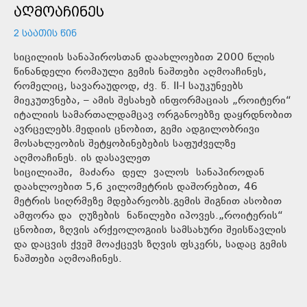
ᲐᲦᲛᲝᲐᲩᲘᲜᲔᲡ
2 ᲡᲐᲐᲗᲘᲡ ᲬᲘᲜ
სიცილიის სანაპიროსთან დაახლოებით 2000 წლის
წინანდელი რომაული გემის ნაშთები აღმოაჩინეს,
რომელიც, სავარაუდოდ, ძვ. წ. II-I საუკუნეებს
მიეკუთვნება, – ამის შესახებ ინფორმაციას „როიტერი“
იტალიის სამართალდამცავ ორგანოებზე დაყრდნობით
ავრცელებს.მედიის ცნობით, გემი ადგილობრივი
მოსახლეობის შეტყობინებების საფუძველზე
აღმოაჩინეს. ის დასავლეთ
სიცილიაში, მაძარა დელ ვალოს სანაპიროდან
დაახლოებით 5,6 კილომეტრის დაშორებით, 46
მეტრის სიღრმეზე მდებარეობს.გემის შიგნით ასობით
ამფორა და ღუზების ნაწილები იპოვეს.„როიტერის“
ცნობით, ზღვის არქეოლოგიის სამსახური შეისწავლის
და დაცვის ქვეშ მოაქცევს ზღვის ფსკერს, სადაც გემის
ნაშთები აღმოაჩინეს.