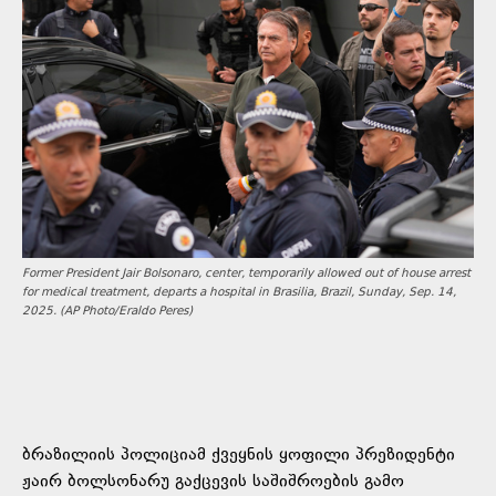
Former President Jair Bolsonaro, center, temporarily allowed out of house arrest
for medical treatment, departs a hospital in Brasilia, Brazil, Sunday, Sep. 14,
2025. (AP Photo/Eraldo Peres)
ბრაზილიის პოლიციამ ქვეყნის ყოფილი პრეზიდენტი
ჟაირ ბოლსონარუ გაქცევის საშიშროების გამო