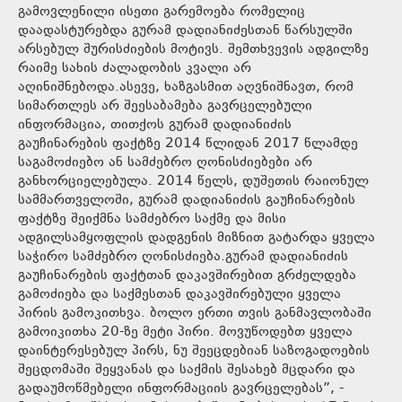
გამოვლენილი ისეთი გარემოება რომელიც
დაადასტურებდა გურამ დადიანიძესთან წარსულში
არსებულ შურისძიების მოტივს. შემთხვევის ადგილზე
რაიმე სახის ძალადობის კვალი არ
აღინიშნებოდა.ასევე, ხაზგასმით აღვნიშნავთ, რომ
სიმართლეს არ შეესაბამება გავრცელებული
ინფორმაცია, თითქოს გურამ დადიანიძის
გაუჩინარების ფაქტზე 2014 წლიდან 2017 წლამდე
საგამოძიებო ან სამძებრო ღონისძიებები არ
განხორციელებულა. 2014 წელს, დუშეთის რაიონულ
სამმართველოში, გურამ დადიანიძის გაუჩინარების
ფაქტზე შეიქმნა სამძებრო საქმე და მისი
ადგილსამყოფლის დადგენის მიზნით გატარდა ყველა
საჭირო სამძებრო ღონისძიება.გურამ დადიანიძის
გაუჩინარების ფაქტთან დაკავშირებით გრძელდება
გამოძიება და საქმესთან დაკავშირებული ყველა
პირის გამოკითხვა. ბოლო ერთი თვის განმავლობაში
გამოიკითხა 20-ზე მეტი პირი. მოვუწოდებთ ყველა
დაინტერესებულ პირს, ნუ შეეცდებიან საზოგადოების
შეცდომაში შეყვანას და საქმის შესახებ მცდარი და
გადაუმოწმებელი ინფორმაციის გავრცელებას”, -