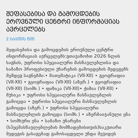
ᲨᲔᲤᲐᲡᲔᲑᲘᲡᲐ ᲓᲐ ᲒᲐᲛᲝᲪᲓᲔᲑᲘᲡ
ᲔᲠᲝᲕᲜᲣᲚᲘ ᲪᲔᲜᲢᲠᲘ ᲘᲜᲤᲝᲠᲛᲐᲪᲘᲐᲡ
ᲐᲕᲠᲪᲔᲚᲔᲑᲡ
2 ᲡᲐᲐᲗᲘᲡ ᲬᲘᲜ
შეფასებისა და გამოცდების ეროვნული ცენტრი
ინფორმაციას ავრცელებს:გთავაზობთ 2026 წლის
საგნის, უფროსი სპეციალური მასწავლებლისა და
საბაზო პროფესიული უნარების გამოცდების შედეგებს
შემდეგ საგნებში:• მათემატიკა (VII-XII) • გეოგრაფია
(VII-XII) • გეოგრაფია (VII-XII) (აზერ.) • გეოგრაფია
(VII-XII) (სომხ.) • ფიზიკა (VII-XII)• ქიმია (VII-XII) •
მუსიკა • უფროსი სპეციალური მასწავლებლის
გამოცდა • უფროსი სპეციალური მასწავლებლის
გამოცდა (აზერ.) • უფროსი სპეციალური
მასწავლებლის გამოცდა (სომხ.) • აზერბაიჯანული ენა
• სომხური ენა • საბაზო უნარები
(სპეცმასწავლებლების მომზადებისთვის)საკუთარი
შედეგის გასაგებად გამოსაცდელი უნდა შევიდეს