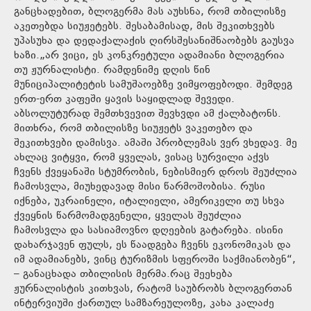
განცხადებით, ბლოგერმა მას აუხსნა, რომ თბილისზე
აკეთებდა სიუჟეტებს. შესაბამისად, მის შეკითხვებს
უპასუხა და დედაქალაქის ღირსშესანიშნაობებს გაუსვა
ხაზი.„არ ვიცი, ეს კონკრეტული ადამიანი ბლოგერია
თუ ჟურნალისტი. რამდენიმე დღის წინ
მუნიციპალიტეტის სამუშაოებზე ვიმყოფებოდი. შემდეგ
ერთ-ერთ კაფეში ყავის საყიდლად შევედი.
აბსოლუტურად შემთხვევით შევხვდი ამ ქალბატონს.
მითხრა, რომ თბილისზე სიუჟეტს ვაკეთებო და
შეკითხვები დამისვა. ამაში პრობლემას ვერ ვხედავ. მე
ახლაც ვიტყვი, რომ ყველას, ვისაც სურვილი აქვს
ჩვენს ქვეყანაში სტუმრობის, ნებისმიერ დროს შეუძლია
ჩამოსვლა, მიუხედავად მისი წარმოშობისა. რუსი
იქნება, უკრაინელი, იტალიელი, ამერიკელი თუ სხვა
ქვეყნის წარმომადგენელი, ყველას შეუძლია
ჩამოსვლა და სასიამოვნო დღეების გატარება. ისინი
დახარჯავენ ფულს, ეს წაადგება ჩვენს ეკონომიკას და
იმ ადამიანებს, ვინც ტურიზმის სფეროში საქმიანობენ“,
– განაცხადა თბილისის მერმა.რაც შეეხება
ჟურნალისტის კითხვას, რატომ საუბრობს ბლოგერთან
ინტერვიუში ქართულ სამზარეულოზე, კახა კალაძე