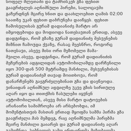
სოფელ მლეთაში და ტაძრისკენ გზა ფეხით
გააგრძელეს.აღნიშნული პირები, სალოცავში
გაჩერდნენ მცირე ხნით და დაახლოებით ღამის 02:00
საათზე უკან ფეხით დაბრუნება დაიწყეს. ფეხით
ჩამოსვლისას გურამ დადიანიძე მარტო არ
იმყოფებოდა და მოდიოდა ნათესავთან ერთად, ასევე
დადგინდა, რომ გზაზე გურამ დადიანიძე შესვენების
მიზნით ჩამოჯდა ქვაზე, რასაც შეესწრო, როგორც
ნათესავი, ასევე მისი ორი მეზობელი მამა-
შვილი.ასევე, დადგინდა, რომ გურამ დადიანიძის
შეჩერების ადგილიდან ავტომობილამდე დარჩენილი
იყო 300-დან 500 მეტრამდე მანძილი, შესვენებისას
გურამ დადიანიძემ თავად მოითხოვა, რომ
დანარჩენებს გაეგრძელებინათ გზა და დაეწეოდა.
ვინაიდან აღნიშნულ ადგილზე უკვე გზის სირთულე
აღარ იყო და თითქმის ჩასულები იყვნენ
ავტომობილთან, ასევე მისი მარტო დატოვების
არანაირი საშიშროება არ არსებობდა, იმ
მომენტისთვის მასთან ერთად მყოფმა სამმა პირმა გზა
გააგრძელა.მას შემდეგ, რაც აღნიშნულმა პირებმა
მცირე მანძილი გაიარეს და გურამ დადიანიძე აღარ
გამოჩნდა, სიბნელის გამო ერთ-ერთმა მეზობელმა