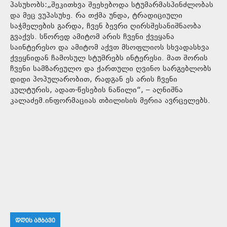
პასუხობს:„შეკითხვა შეეხებოდა სტუმარმასპინძლობას
და მეც ვუპასუხე. რა თქმა უნდა, ტრადიციული
საჭმელების გარდა, ჩვენ ბევრი ღირსშესანიშნაობა
გვაქვს. სწორედ ამიტომ არის ჩვენი ქვეყანა
საინტერესო და ამიტომ აქვთ მსოფლიოს სხვადასხვა
ქვეყნიდან ჩამოსულ სტუმრებს ინტერესი. მათ შორის
ჩვენი სამზარეულო და ქართული ღვინო სარგებლობს
დიდი პოპულარობით, რადგან ეს არის ჩვენი
კულტურის, ადათ-წესების ნაწილი“, – აღნიშნა
კალაძემ.ინფორმაციას თბილისის მერია ავრცელებს.
ᲓᲦᲘᲡ ᲐᲛᲑᲐᲕᲘ