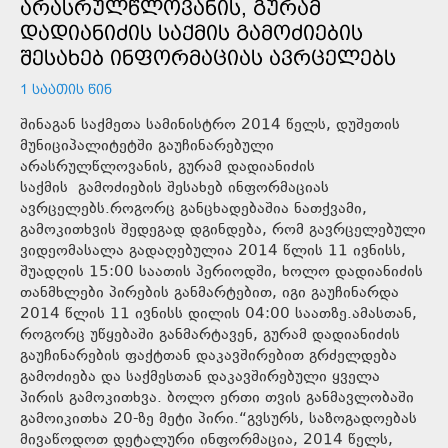
ᲐᲠᲐᲡᲠᲣᲚᲬᲚᲝᲕᲐᲜᲘᲡ, ᲒᲣᲠᲐᲛ
ᲓᲐᲓᲘᲐᲜᲘᲫᲘᲡ ᲡᲐᲥᲛᲘᲡ ᲒᲐᲛᲝᲫᲘᲔᲑᲘᲡ
ᲨᲔᲡᲐᲮᲔᲑ ᲘᲜᲤᲝᲠᲛᲐᲪᲘᲐᲡ ᲐᲕᲠᲪᲔᲚᲔᲑᲡ
1 ᲡᲐᲐᲗᲘᲡ ᲬᲘᲜ
შინაგან საქმეთა სამინისტრო 2014 წელს, დუშეთის
მუნიციპალიტეტში გაუჩინარებული
არასრულწლოვანის, გურამ დადიანიძის
საქმის გამოძიების შესახებ ინფორმაციას
ავრცელებს.როგორც განცხადებაშია ნათქვამი,
გამოკითხვის შედეგად დგინდება, რომ გავრცელებული
ვიდეომასალა გადაღებულია 2014 წლის 11 ივნისს,
შუადღის 15:00 საათის პერიოდში, ხოლო დადიანიძის
თანმხლები პირების განმარტებით, იგი გაუჩინარდა
2014 წლის 11 ივნისს დილის 04:00 საათზე.ამასთან,
როგორც უწყებაში განმარტავენ, გურამ დადიანიძის
გაუჩინარების ფაქტთან დაკავშირებით გრძელდება
გამოძიება და საქმესთან დაკავშირებული ყველა
პირის გამოკითხვა. ბოლო ერთი თვის განმავლობაში
გამოიკითხა 20-ზე მეტი პირი.“გვსურს, საზოგადოებას
მივაწოდოთ დეტალური ინფორმაცია, 2014 წელს,