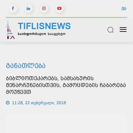
ᲥᲐ
TIFLISNEWS
საინფორმაციო სააგენტო
ᲒᲐᲜᲐᲗᲚᲔᲑᲐ
ᲑᲘᲑᲚᲘᲝᲗᲔᲙᲐᲠᲔᲑᲡ, ᲡᲐᲛᲡᲐᲮᲣᲠᲘᲡ
ᲨᲔᲜᲐᲠᲩᲣᲜᲔᲑᲘᲡᲗᲕᲘᲡ, ᲒᲐᲛᲝᲪᲓᲔᲑᲘᲡ ᲩᲐᲑᲐᲠᲔᲑᲐ
ᲛᲝᲣᲬᲔᲕᲗ
11:28, 22 თებერვალი, 2018