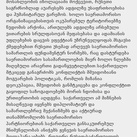
მოსახლეობის იზოლაციაში მოქცევით, რუსეთი
საგრძნობლად აუარესებს ადგილზე უსაფრთხოებისა
და ჰუმანიტარულ გარემოს. ხოლო საერთაშორისო
ორგანიზაციებისთვის ოკუპირებულ ტერიტორიებზე
წვდომის არქონა, ართულებს ადგილზე არსებული
ვითარების სრულფასოვან შეფასებასა და ადამიანის
უფლებების დაცვის ეფექტიან უზრუნველყოფას.მსგავსი
ქმედებებით რუსეთი უხეშად არღვევს საერთაშორისო
სამართლის ფუნდამენტურ ნორმებს, რაც დასტურდება
საერთაშორისო სასამართლოების მიერ ბოლო წლებში
მიღებული არაერთი გადაწყვეტილებით.საქართველო
მტკიცედ განაგრძობს კონფლიქტის მშვიდობიანი
მოგვარების პოლიტიკას, რომლის მიზანია
დეოკუპაცია, მშვიდობის განმტკიცება და კონფლიქტით
გაყოფილ საზოგადოებებს შორის ნდობისა და
ურთიერთობის აღდგენა. საქართველო ამ მიზნების
მისაღწევად იყენებს დიპლომატიურ და
სამართლებრივ მექანიზმებს და აქტიურად
თანამშრომლობს საერთაშორისო
პარტნიორებთან.საქართველო განსაკუთრებულ
მნიშვნელობას ანიჭებს ჟენევის საერთაშორისო
მოლაპარაკებებს, როგორც რუსეთ-საქართველოს