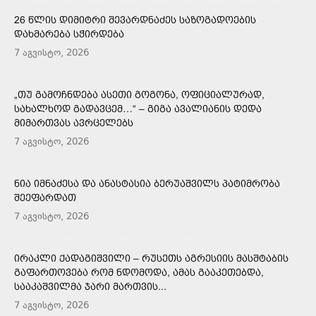
26 ᲬᲚᲘᲡ ᲓᲘᲛᲘᲢᲠᲘ ᲨᲔᲕᲐᲠᲓᲜᲐᲫᲔᲡ ᲡᲐᲖᲝᲒᲐᲓᲝᲔᲑᲘᲡ
ᲓᲐᲮᲛᲐᲠᲔᲑᲐ ᲡᲭᲘᲠᲓᲔᲑᲐ
7 აგვისტო, 2026
„ᲗᲣ ᲒᲐᲛᲝᲩᲜᲓᲔᲑᲐ ᲐᲡᲔᲗᲘ ᲒᲝᲒᲝᲜᲐ, ᲝᲤᲘᲪᲘᲐᲚᲣᲠᲐᲓ,
ᲡᲐᲮᲐᲚᲮᲝᲓ ᲒᲐᲓᲐᲕᲪᲔᲛ…“ – ᲒᲘᲒᲐ ᲐᲕᲐᲚᲘᲐᲜᲘᲡ ᲓᲔᲓᲐ
ᲛᲘᲛᲐᲠᲗᲕᲐᲡ ᲐᲕᲠᲪᲔᲚᲔᲑᲡ
7 აგვისტო, 2026
ᲜᲘᲐ ᲘᲛᲜᲐᲫᲔᲡᲐ ᲓᲐ ᲐᲜᲐᲡᲢᲐᲡᲘᲐ ᲑᲔᲠᲣᲐᲨᲕᲘᲚᲡ ᲞᲐᲢᲘᲛᲠᲝᲑᲐ
ᲨᲔᲔᲤᲐᲠᲓᲐᲗ
7 აგვისტო, 2026
ᲘᲠᲐᲙᲚᲘ ᲥᲐᲓᲐᲒᲘᲨᲕᲘᲚᲘ – ᲠᲣᲡᲔᲗᲡ ᲐᲒᲠᲔᲡᲘᲘᲡ ᲛᲐᲡᲨᲢᲐᲑᲘᲡ
ᲒᲐᲤᲐᲠᲗᲝᲕᲔᲑᲐ ᲠᲝᲛ ᲜᲓᲝᲛᲝᲓᲐ, ᲐᲛᲐᲡ ᲒᲐᲐᲙᲔᲗᲔᲑᲓᲐ,
ᲡᲐᲐᲙᲐᲨᲕᲘᲚᲛᲐ ᲯᲐᲠᲘ ᲛᲐᲠᲗᲕᲘᲡ...
7 აგვისტო, 2026