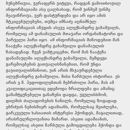
ბუნებრივია, ვერაფერს ვიტყვი, რადგან გამოთხოვილ
ინფორმაციაში ასე ცალსახად, რომ ვინმემ ვინმე
შეავიწროვა, ვერ დასტურდება და არ იყო ამის
მტკიცებულებები, თუმცა იმნაძე აღნიშნულ
ინფორმაციას აწვდის ასევე ალექსანდრე გაბაშვილს,
რომელიც ამ დანაშაულის მთავარი ორგანიზატორი და
პირველი პირი იყო. ამ ინფორმაციის მიწოდებით მან
წააქეზა ალექსანდრე გაბაშვილი დანაშაულის
ჩასადენად. ჩვენ ვამტკიცებთ, რომ მან წააქეზა
დანაშაულში ალექსანდრე გაბაშვილი, შემდეგი
გარემოებების გათვალისწინებით, რომ უნდა
გავითვალისწინოთ, ვინ არის მსჯავრდებული
ალექსანდრე გაბაშვილი, მისი წარსული ისტორია. ეს
არის ე.წ. პედოფილებთან მებრძოლი პირი, მას ამ
კვალიფიკაციითაც ედებოდა ბრალდება და ამაშიც
გამამტყუნებელი განაჩენი დადგა, ვგულისხმობ,
დიღმის ძალადობების ნაწილს, რომელიც ზოგადად
ებრძვის ნებისმიერ ადამიანს, რომელსაც შეიძლება,
გარკვეული ხასიათის ინტერესი ჰქონდეს, მაგალითად,
არასრულწლოვანთა მიმართ. ასეთი ადამიანის,
რომელსაც ასეთი წარსული გამოცდილება ჰქონდა და