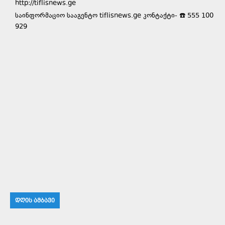
http://tiflisnews.ge
საინფორმაციო სააგენტო tiflisnews.ge კონტაქტი- ☎️ 555 100
929
ᲓᲦᲘᲡ ᲐᲛᲑᲐᲕᲘ