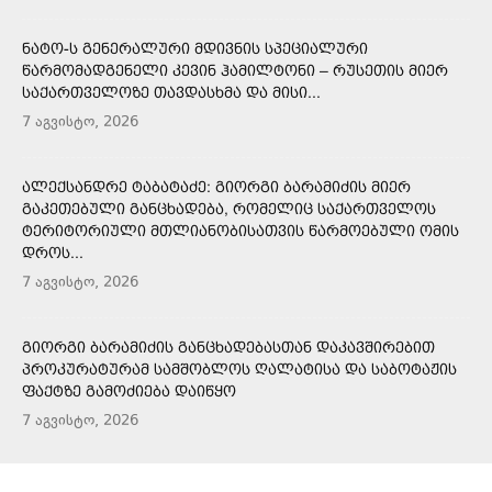
ᲜᲐᲢᲝ-Ს ᲒᲔᲜᲔᲠᲐᲚᲣᲠᲘ ᲛᲓᲘᲕᲜᲘᲡ ᲡᲞᲔᲪᲘᲐᲚᲣᲠᲘ
ᲬᲐᲠᲛᲝᲛᲐᲓᲒᲔᲜᲔᲚᲘ ᲙᲔᲕᲘᲜ ᲰᲐᲛᲘᲚᲢᲝᲜᲘ – ᲠᲣᲡᲔᲗᲘᲡ ᲛᲘᲔᲠ
ᲡᲐᲥᲐᲠᲗᲕᲔᲚᲝᲖᲔ ᲗᲐᲕᲓᲐᲡᲮᲛᲐ ᲓᲐ ᲛᲘᲡᲘ...
7 აგვისტო, 2026
ᲐᲚᲔᲥᲡᲐᲜᲓᲠᲔ ᲢᲐᲑᲐᲢᲐᲫᲔ: ᲒᲘᲝᲠᲒᲘ ᲑᲐᲠᲐᲛᲘᲫᲘᲡ ᲛᲘᲔᲠ
ᲒᲐᲙᲔᲗᲔᲑᲣᲚᲘ ᲒᲐᲜᲪᲮᲐᲓᲔᲑᲐ, ᲠᲝᲛᲔᲚᲘᲪ ᲡᲐᲥᲐᲠᲗᲕᲔᲚᲝᲡ
ᲢᲔᲠᲘᲢᲝᲠᲘᲣᲚᲘ ᲛᲗᲚᲘᲐᲜᲝᲑᲘᲡᲐᲗᲕᲘᲡ ᲬᲐᲠᲛᲝᲔᲑᲣᲚᲘ ᲝᲛᲘᲡ
ᲓᲠᲝᲡ...
7 აგვისტო, 2026
ᲒᲘᲝᲠᲒᲘ ᲑᲐᲠᲐᲛᲘᲫᲘᲡ ᲒᲐᲜᲪᲮᲐᲓᲔᲑᲐᲡᲗᲐᲜ ᲓᲐᲙᲐᲕᲨᲘᲠᲔᲑᲘᲗ
ᲞᲠᲝᲙᲣᲠᲐᲢᲣᲠᲐᲛ ᲡᲐᲛᲨᲝᲑᲚᲝᲡ ᲦᲐᲚᲐᲢᲘᲡᲐ ᲓᲐ ᲡᲐᲑᲝᲢᲐᲟᲘᲡ
ᲤᲐᲥᲢᲖᲔ ᲒᲐᲛᲝᲫᲘᲔᲑᲐ ᲓᲐᲘᲬᲧᲝ
7 აგვისტო, 2026