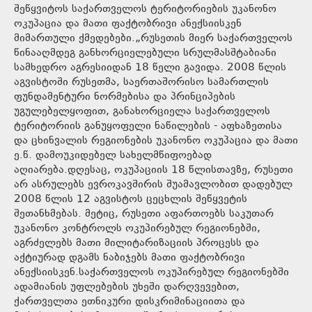
შეწყვიტოს საქართველოს ტერიტორიების უკანონო
ოკუპაცია და მათი ფაქტობრივი ანექსიისკენ
მიმართული ქმედებები.„რუსეთის მიერ საქართველოს
წინააღმდეგ განხორციელებული სრულმასშტაბიანი
სამხედრო აგრესიიდან 18 წელი გავიდა. 2008 წლის
აგვისტოში რუსეთმა, საერთაშორისო სამართლის
ფუნდამენტური ნორმებისა და პრინციპების
უგულებელყოფით, განახორციელა საქართველოს
ტერიტორიის განუყოფელი ნაწილების - აფხაზეთისა
და ცხინვალის რეგიონების უკანონო ოკუპაცია და მათი
ე.წ. დამოუკიდებელ სახელმწიფოებად
აღიარება.დღესაც, ოკუპაციის 18 წლისთავზე, რუსეთი
არ ასრულებს ევროკავშირის შუამავლობით დადებულ
2008 წლის 12 აგვისტოს ცეცხლის შეწყვეტის
შეთანხმებას. მეტიც, რუსეთი აფართოებს საკუთარ
უკანონო კონტროლს ოკუპირებულ რეგიონებში,
აგრძელებს მათი მილიტარიზაციის პროცესს და
აქტიურად დგამს ნაბიჯებს მათი ფაქტობრივი
ანექსიისკენ.საქართველოს ოკუპირებულ რეგიონებში
ადამიანის უფლებების უხეში დარღვევებით,
ქართველთა ეთნიკური დისკრიმინაციითა და