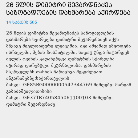
26 ᲬᲚᲘᲡ ᲓᲘᲛᲘᲢᲠᲘ ᲨᲔᲕᲐᲠᲓᲜᲐᲫᲔᲡ
ᲡᲐᲖᲝᲒᲐᲓᲝᲔᲑᲘᲡ ᲓᲐᲮᲛᲐᲠᲔᲑᲐ ᲡᲭᲘᲠᲓᲔᲑᲐ
14 ᲡᲐᲐᲗᲘᲡ ᲬᲘᲜ
26 წლის დიმიტრი შევარდნაძეს საზოგადოების
დახმარება სჭირდება.დიმიტრი შევარდნაძეს აქვს
მწვავე მიელოიდური ლეიკემია. იგი ამჟამად იმყოფება
ისრაელში, შებას ჰოსპიტალში, სადაც უნდა ჩატარდეს
ძვლის ტვინის გადანერგვა.დიმიტრის სჭირდება
ძვირად ღირებული მკურნალობა. დახმარების
მსურველებს თანხის ჩარიცხვა შეგიძლიათ
ანგარიშებზე:საქართველოს
ბანკი: GE85BG0000000547344769 მიმღები: მარიამ
გაბიძაშვილითიბისი
ბანკი: GE37TB7405845061100103 მიმღები:
დიმიტრი შევარდნაძე