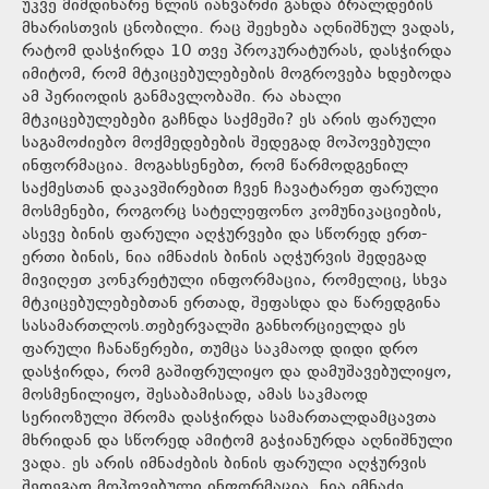
უკვე მიმდინარე წლის იანვარში გახდა ბრალდების
მხარისთვის ცნობილი. რაც შეეხება აღნიშნულ ვადას,
რატომ დასჭირდა 10 თვე პროკურატურას, დასჭირდა
იმიტომ, რომ მტკიცებულებების მოგროვება ხდებოდა
ამ პერიოდის განმავლობაში. რა ახალი
მტკიცებულებები გაჩნდა საქმეში? ეს არის ფარული
საგამოძიებო მოქმედებების შედეგად მოპოვებული
ინფორმაცია. მოგახსენებთ, რომ წარმოდგენილ
საქმესთან დაკავშირებით ჩვენ ჩავატარეთ ფარული
მოსმენები, როგორც სატელეფონო კომუნიკაციების,
ასევე ბინის ფარული აღჭურვები და სწორედ ერთ-
ერთი ბინის, ნია იმნაძის ბინის აღჭურვის შედეგად
მივიღეთ კონკრეტული ინფორმაცია, რომელიც, სხვა
მტკიცებულებებთან ერთად, შეფასდა და წარედგინა
სასამართლოს.თებერვალში განხორციელდა ეს
ფარული ჩანაწერები, თუმცა საკმაოდ დიდი დრო
დასჭირდა, რომ გაშიფრულიყო და დამუშავებულიყო,
მოსმენილიყო, შესაბამისად, ამას საკმაოდ
სერიოზული შრომა დასჭირდა სამართალდამცავთა
მხრიდან და სწორედ ამიტომ გაჭიანურდა აღნიშნული
ვადა. ეს არის იმნაძების ბინის ფარული აღჭურვის
შედეგად მოპოვებული ინფორმაცია, ნია იმნაძე