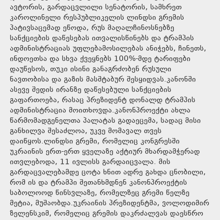
ავტორის, გარდაცვლილი სენატორის, სამხრეთ
კაროლინელი რესპუბლიკელის ლინდსი გრემის
პატივსაცემად ეწოდა, რუს მაღალჩინოსნებზე
სანქციების დაწესებას ითვალისწინებს და ტრამპის
ადმინისტრაციას უფლებამოსილებას ანიჭებს, ჩინეთს,
ინდოეთსა და სხვა ქვეყნებს 100%-მდე ტარიფები
დაუწესოს, თუკი ისინი განაგრძობენ რუსული
ნავთობისა და გაზის მასშტაბურ შესყიდვას.კანონში
ასევე შედის ირანზე დაწესებული სანქციების
გაფართოება, რასაც პრეზიდენტ დონალდ ტრამპის
ადმინისტრაცია მოითხოვდა.კანონპროექტი ახლა
წარმომადგენელთა პალატას გადაეცემა, სადაც მისი
განხილვა შესაძლოა, უკვე მომავალ თვეს
დაიწყოს.ლინდსი გრემი, რომელიც კონგრესში
უკრაინის ერთ-ერთ ყველაზე აქტიურ მხარდამჭერად
ითვლებოდა, 11 ივლისს გარდაიცვალა. მის
გარდაცვალებამდე ცოტა ხნით ადრე გახდა ცნობილი,
რომ ის და ტრამპი შეთანხმდნენ კანონპროექტის
საბოლოოდ წინსვლაზე, რომელზეც გრემი წელზე
მეტია, მუშაობდა.უკრაინის პრეზიდენტმა, ვოლოდიმირ
ზელენსკიმ, რომელიც გრემის დაკრძალვას დაესწრო