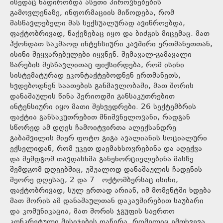
ისედაც ნადირობდა ასეთი პიროვნებების
გამოვლენაზე, ინფორმაციის მიწოდება, რომ
მასწავლებელი მას სექსუალურად ავიწროებდა,
ფაქტობრივად, წაქეზებაც იყო და ბიძგის მიცემაც. მათ
ჰქონდათ საკმაოდ ინტენსიური კავშირი ერთმანეთთან,
ისინი შეყვარებულები იყვნენ. შემავალ-გამავალი
ზარების შესწავლითაც ფიქსირდება, რომ ისინი
სისტემატურად ეკონტაქტებოდნენ ერთმანეთს,
ხვდებოდნენ საათების განმავლობაში, მათ შორის
დანაშაულის წინა პერიოდში განსაკუთრებით
ინტენსიური იყო მათი შეხვედრები. 26 სექტემბრის
ფაქტია განსაკუთრებით მნიშვნელოვანი, რადგან
სწორედ ამ დღეს ჩამოიტვირთა ალექსანდრე
გაბაშვილის მიერ ფოტო გიგა ავალიანის სოციალური
ექსელიდან, რომ უკეთ დაემახსოვრებინა და აღექვა
და შემდგომ თავდასხმა განეხორციელებინა მასზე.
შემდგომ დღეებშიც, უშუალოდ დანაშაულის ჩადენის
მეორე დღესაც, 2 და 7 ოქტომბერსაც ისინი,
ფაქტობრივად, სულ ერთად არიან, იმ მომენტში ხდება
მათ შორის ამ დანაშაულთან დაკავშირებით საუბარი
და კომუნიკაცია, მათ შორის ჯგუფის საერთო
კონკრეტული მესიჯების დაწერა, რომელიც ემთხვევა