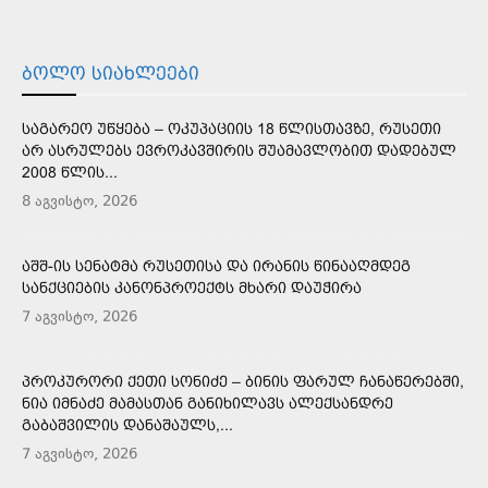
ᲑᲝᲚᲝ ᲡᲘᲐᲮᲚᲔᲔᲑᲘ
ᲡᲐᲒᲐᲠᲔᲝ ᲣᲬᲧᲔᲑᲐ – ᲝᲙᲣᲞᲐᲪᲘᲘᲡ 18 ᲬᲚᲘᲡᲗᲐᲕᲖᲔ, ᲠᲣᲡᲔᲗᲘ
ᲐᲠ ᲐᲡᲠᲣᲚᲔᲑᲡ ᲔᲕᲠᲝᲙᲐᲕᲨᲘᲠᲘᲡ ᲨᲣᲐᲛᲐᲕᲚᲝᲑᲘᲗ ᲓᲐᲓᲔᲑᲣᲚ
2008 ᲬᲚᲘᲡ...
8 აგვისტო, 2026
ᲐᲨᲨ-ᲘᲡ ᲡᲔᲜᲐᲢᲛᲐ ᲠᲣᲡᲔᲗᲘᲡᲐ ᲓᲐ ᲘᲠᲐᲜᲘᲡ ᲬᲘᲜᲐᲐᲦᲛᲓᲔᲒ
ᲡᲐᲜᲥᲪᲘᲔᲑᲘᲡ ᲙᲐᲜᲝᲜᲞᲠᲝᲔᲥᲢᲡ ᲛᲮᲐᲠᲘ ᲓᲐᲣᲭᲘᲠᲐ
7 აგვისტო, 2026
ᲞᲠᲝᲙᲣᲠᲝᲠᲘ ᲥᲔᲗᲘ ᲡᲝᲜᲘᲫᲔ – ᲑᲘᲜᲘᲡ ᲤᲐᲠᲣᲚ ᲩᲐᲜᲐᲬᲔᲠᲔᲑᲨᲘ,
ᲜᲘᲐ ᲘᲛᲜᲐᲫᲔ ᲛᲐᲛᲐᲡᲗᲐᲜ ᲒᲐᲜᲘᲮᲘᲚᲐᲕᲡ ᲐᲚᲔᲥᲡᲐᲜᲓᲠᲔ
ᲒᲐᲑᲐᲨᲕᲘᲚᲘᲡ ᲓᲐᲜᲐᲨᲐᲣᲚᲡ,...
7 აგვისტო, 2026