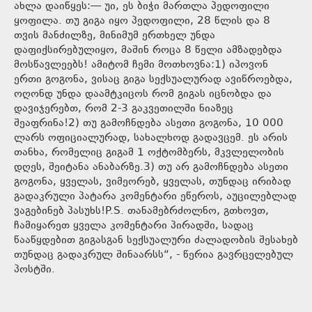
ახლა დაიწყეს:— უი, ეს ბიჭი მართლა პედოფილი
ყოფილა. თუ გიგა იყო პედოფილი, 28 წლის და 8
თვის მანძილზე, მინიმუმ ერთხელ უნდა
დაფიქსირებულიყო, მაშინ როცა 8 წელი ამზადებდა
მოსწავლეებს! ამიტომ ჩემი მოთხოვნა:1) იპოვონ
ერთი გოგონა, ვისაც გიგა სექსუალურად ავიწროებდა,
ოღონდ უნდა დაამტკიცოს რომ გიგას იცნობდა და
დავიჯერებთ, რომ 2-3 გაკვეთილში ნიაზეც
შეაფრინა!2) თუ გამოჩნდება ასეთი გოგონა, 10 000
ლარს ოფიციალურად, სახალხოდ გადავცემ. ეს არის
თანხა, რომელიც გიგამ 1 ოქტომბერს, მკვლელობის
დღეს, შეიტანა ანაბარზე.3) თუ არ გამოჩნდება ასეთი
გოგონა, ყველას, ვიმეორებ, ყველას, თუნდაც ირიბად
გადაკრული პატარა კომენტარი ეწეროს, აუცილებლად
ვაგებინებ პასუხს!P.S. თანამებრძოლნო, გთხოვთ,
ჩამიყარეთ ყველა კომენტარი პირადში, სადაც
წააწყდებით გიგასგან სექსუალური ძალადობის შესახებ
თუნდაც გადაკრულ შინაარსს“, - წერია გავრცელებულ
პოსტში.