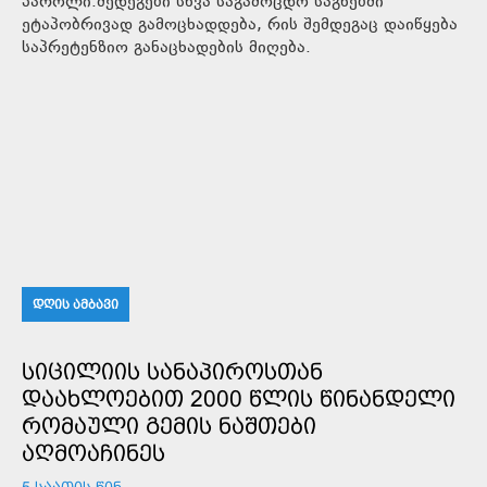
პაროლი.შედეგები სხვა საგამოცდო საგნებში
ეტაპობრივად გამოცხადდება, რის შემდეგაც დაიწყება
საპრეტენზიო განაცხადების მიღება.
ᲓᲦᲘᲡ ᲐᲛᲑᲐᲕᲘ
ᲡᲘᲪᲘᲚᲘᲘᲡ ᲡᲐᲜᲐᲞᲘᲠᲝᲡᲗᲐᲜ
ᲓᲐᲐᲮᲚᲝᲔᲑᲘᲗ 2000 ᲬᲚᲘᲡ ᲬᲘᲜᲐᲜᲓᲔᲚᲘ
ᲠᲝᲛᲐᲣᲚᲘ ᲒᲔᲛᲘᲡ ᲜᲐᲨᲗᲔᲑᲘ
ᲐᲦᲛᲝᲐᲩᲘᲜᲔᲡ
5 ᲡᲐᲐᲗᲘᲡ ᲬᲘᲜ