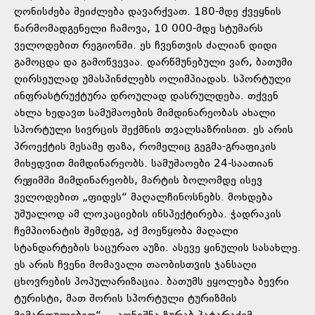
ღონისძება შეიძლება დავარქვათ. 180-მდე ქვეყნის
წარმომადგენელი ჩამოვა, 10 000-მდე სტუმარს
ველოდებით რეგიონში. ეს ჩვენთვის ძალიან დიდი
გამოცდა და გამოწვევაა. დარწმუნებული ვარ, ბათუმი
ღირსეულად უმასპინძლებს ოლიმპიადას. სპორტული
ინფრასტრუქტურა დროულად დასრულდება. თქვენ
ახლა ხედავთ სამუშაოების მიმდინარეობას ახალი
სპორტული სივრცის შექმნის თვალსაზრისით. ეს არის
პროექტის მესამე ფაზა, რომელიც გეგმა-გრაფიკის
მიხედვით მიმდინარეობს. სამუშაოები 24-საათიან
რეჟიმში მიმდინარეობს, მარტის ბოლომდე ისევ
ველოდებით „ფიდეს“ მაღალჩინოსნებს. მოხდება
უშუალოდ ამ ლოკაციების ინსპექტირება. ჭადრაკის
ჩემპიონატის შემდეგ, აქ მოეწყობა მაღალი
სტანდარტების საცურაო აუზი. ასევე ყინულის სასახლე.
ეს არის ჩვენი მომავალი თაობისთვის ჯანსაღი
ცხოვრების პოპულარიზაცია. ბათუმს ეყოლება ბევრი
ტურისტი, მათ შორის სპორტული ტურიზმის