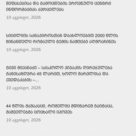
ᲨᲔᲤᲐᲡᲔᲑᲘᲡᲐ ᲓᲐ ᲒᲐᲛᲝᲪᲓᲔᲑᲘᲡ ᲔᲠᲝᲕᲜᲣᲚᲘ ᲪᲔᲜᲢᲠᲘ
ᲘᲜᲤᲝᲠᲛᲐᲪᲘᲐᲡ ᲐᲕᲠᲪᲔᲚᲔᲑᲡ
10 აგვისტო, 2026
ᲡᲘᲪᲘᲚᲘᲘᲡ ᲡᲐᲜᲐᲞᲘᲠᲝᲡᲗᲐᲜ ᲓᲐᲐᲮᲚᲝᲔᲑᲘᲗ 2000 ᲬᲚᲘᲡ
ᲬᲘᲜᲐᲜᲓᲔᲚᲘ ᲠᲝᲛᲐᲣᲚᲘ ᲒᲔᲛᲘᲡ ᲜᲐᲨᲗᲔᲑᲘ ᲐᲦᲛᲝᲐᲩᲘᲜᲔᲡ
10 აგვისტო, 2026
ᲒᲘᲕᲘ ᲛᲘᲥᲐᲜᲐᲫᲔ – ᲡᲐᲡᲙᲝᲚᲝ ᲞᲘᲯᲐᲙᲘᲡ ᲦᲘᲠᲔᲑᲣᲚᲔᲑᲐ
ᲒᲐᲜᲘᲡᲐᲖᲦᲕᲠᲐ 45 ᲚᲐᲠᲘᲗ, ᲮᲝᲚᲝ ᲨᲐᲠᲕᲚᲘᲡᲐ ᲓᲐ
ᲥᲕᲔᲓᲐᲙᲐᲑᲘᲡ –...
10 აგვისტო, 2026
44 ᲬᲚᲘᲡ ᲛᲐᲛᲐᲙᲐᲪᲘ, ᲠᲝᲛᲔᲚᲘᲪ ᲛᲓᲘᲜᲐᲠᲔᲛ ᲒᲐᲘᲢᲐᲪᲐ,
ᲛᲐᲨᲕᲔᲚᲔᲑᲛᲐ ᲪᲝᲪᲮᲐᲚᲘ ᲘᲞᲝᲕᲔᲡ
10 აგვისტო, 2026