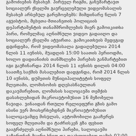
გამოძიების შესახებ. პირველ რიგში, განვმარტავთ
სოციალურ ქსელში გავრცელებული ვიდეომასალის
შესახებ არსებულ გარემოებებს: მიმდინარე წლის 7
აგვისტოს, მცხეთა-მთიანეთის პოლიციის
დეპარტამენტის თანამშრომლების მიერ გამოიკითხა
პირი, რომელმაც აღნიშნული ვიდეო გადაიღო და
სოციალურ ქსელში ატვირთა. გამოკითხვის შედეგად
დგინდება, რომ ვიდეომასალა გადაღებულია 2014
წლის 11 ივნისს, შუადღის 15:00 საათის პერიოდში,
ხოლო დადიანიძის თანმხლები პირების განმარტებით
იგი გაუჩინარდა 2014 წლის 11 ივნისს დილის 04:00
საათზე.საქმის მასალებით დადგინდა, რომ 2014 წლის
10 ივნისს, დუშეთის მუნიციპალიტეტის სოფელ
მლეთაში, ლომისობის დღესასწაულთან
დაკავშირებით, ლომისის სალოცავში თემქის
დასახლებიდან მიკროავტობუსით 16 მეზობელი
წავიდა. ვინაიდან რთული რელიეფური გზის გამო
ისინი ვერ მოახერხებდნენ მიკროავტობუსით
სალოცავამდე მისვლას, ავტომობილი გააჩერეს
სოფელ მლეთაში და ტაძრისკენ გზა ფეხით
გააგრძელეს.აღნიშნული პირები, სალოცავში