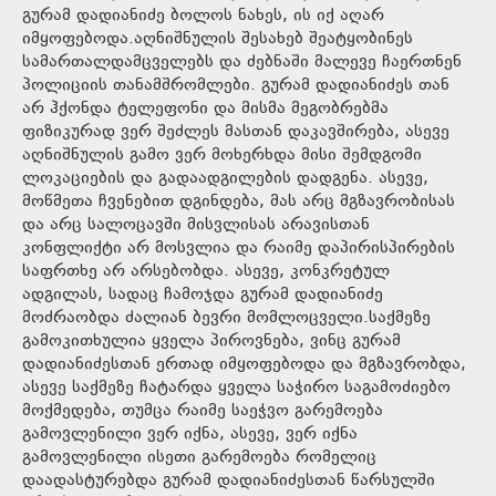
გურამ დადიანიძე ბოლოს ნახეს, ის იქ აღარ
იმყოფებოდა.აღნიშნულის შესახებ შეატყობინეს
სამართალდამცველებს და ძებნაში მალევე ჩაერთნენ
პოლიციის თანამშრომლები. გურამ დადიანიძეს თან
არ ჰქონდა ტელეფონი და მისმა მეგობრებმა
ფიზიკურად ვერ შეძლეს მასთან დაკავშირება, ასევე
აღნიშნულის გამო ვერ მოხერხდა მისი შემდგომი
ლოკაციების და გადაადგილების დადგენა. ასევე,
მოწმეთა ჩვენებით დგინდება, მას არც მგზავრობისას
და არც სალოცავში მისვლისას არავისთან
კონფლიქტი არ მოსვლია და რაიმე დაპირისპირების
საფრთხე არ არსებობდა. ასევე, კონკრეტულ
ადგილას, სადაც ჩამოჯდა გურამ დადიანიძე
მოძრაობდა ძალიან ბევრი მომლოცველი.საქმეზე
გამოკითხულია ყველა პიროვნება, ვინც გურამ
დადიანიძესთან ერთად იმყოფებოდა და მგზავრობდა,
ასევე საქმეზე ჩატარდა ყველა საჭირო საგამოძიებო
მოქმედება, თუმცა რაიმე საეჭვო გარემოება
გამოვლენილი ვერ იქნა, ასევე, ვერ იქნა
გამოვლენილი ისეთი გარემოება რომელიც
დაადასტურებდა გურამ დადიანიძესთან წარსულში