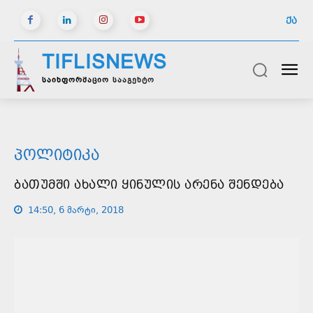
ᲥᲐ
TIFLISNEWS
საინფორმაციო სააგენტო
ᲞᲝᲚᲘᲢᲘᲙᲐ
ᲑᲐᲗᲣᲛᲨᲘ ᲐᲮᲐᲚᲘ ᲧᲘᲜᲣᲚᲘᲡ ᲐᲠᲔᲜᲐ ᲨᲔᲜᲓᲔᲑᲐ
14:50, 6 მარტი, 2018