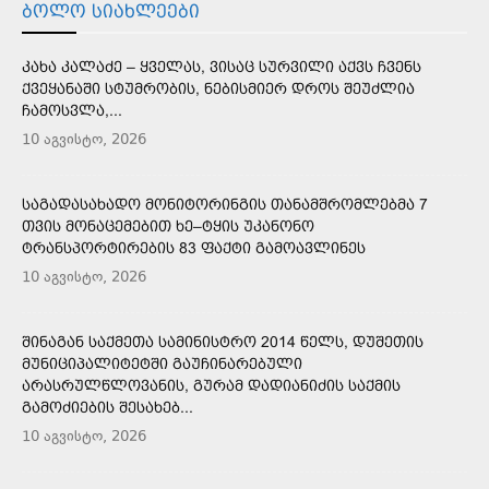
ᲑᲝᲚᲝ ᲡᲘᲐᲮᲚᲔᲔᲑᲘ
ᲙᲐᲮᲐ ᲙᲐᲚᲐᲫᲔ – ᲧᲕᲔᲚᲐᲡ, ᲕᲘᲡᲐᲪ ᲡᲣᲠᲕᲘᲚᲘ ᲐᲥᲕᲡ ᲩᲕᲔᲜᲡ
ᲥᲕᲔᲧᲐᲜᲐᲨᲘ ᲡᲢᲣᲛᲠᲝᲑᲘᲡ, ᲜᲔᲑᲘᲡᲛᲘᲔᲠ ᲓᲠᲝᲡ ᲨᲔᲣᲫᲚᲘᲐ
ᲩᲐᲛᲝᲡᲕᲚᲐ,...
10 აგვისტო, 2026
ᲡᲐᲒᲐᲓᲐᲡᲐᲮᲐᲓᲝ ᲛᲝᲜᲘᲢᲝᲠᲘᲜᲒᲘᲡ ᲗᲐᲜᲐᲛᲨᲠᲝᲛᲚᲔᲑᲛᲐ 7
ᲗᲕᲘᲡ ᲛᲝᲜᲐᲪᲔᲛᲔᲑᲘᲗ ᲮᲔ–ᲢᲧᲘᲡ ᲣᲙᲐᲜᲝᲜᲝ
ᲢᲠᲐᲜᲡᲞᲝᲠᲢᲘᲠᲔᲑᲘᲡ 83 ᲤᲐᲥᲢᲘ ᲒᲐᲛᲝᲐᲕᲚᲘᲜᲔᲡ
10 აგვისტო, 2026
ᲨᲘᲜᲐᲒᲐᲜ ᲡᲐᲥᲛᲔᲗᲐ ᲡᲐᲛᲘᲜᲘᲡᲢᲠᲝ 2014 ᲬᲔᲚᲡ, ᲓᲣᲨᲔᲗᲘᲡ
ᲛᲣᲜᲘᲪᲘᲞᲐᲚᲘᲢᲔᲢᲨᲘ ᲒᲐᲣᲩᲘᲜᲐᲠᲔᲑᲣᲚᲘ
ᲐᲠᲐᲡᲠᲣᲚᲬᲚᲝᲕᲐᲜᲘᲡ, ᲒᲣᲠᲐᲛ ᲓᲐᲓᲘᲐᲜᲘᲫᲘᲡ ᲡᲐᲥᲛᲘᲡ
ᲒᲐᲛᲝᲫᲘᲔᲑᲘᲡ ᲨᲔᲡᲐᲮᲔᲑ...
10 აგვისტო, 2026