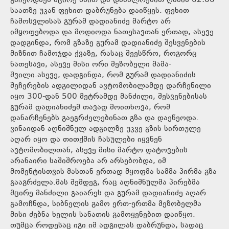
გაჩერდნენ მცირე ხნით და დაახლოებით ღამის 02:00
საათზე უკან ფეხით დაბრუნება დაიწყეს. ფეხით
ჩამოსვლისას გურამ დადიანიძე მარტო არ
იმყოფებოდა და მოდიოდა ნათესავთან ერთად, ასევე
დადგინდა, რომ გზაზე გურამ დადიანიძე შესვენების
მიზნით ჩამოჯდა ქვაზე, რასაც შეესწრო, როგორც
ნათესავი, ასევე მისი ორი მეზობელი მამა-
შვილი.ასევე, დადგინდა, რომ გურამ დადიანიძის
შეჩერების ადგილიდან ავტომობილამდე დარჩენილი
იყო 300-დან 500 მეტრამდე მანძილი, შესვენებისას
გურამ დადიანიძემ თავად მოითხოვა, რომ
დანარჩენებს გაეგრძელებინათ გზა და დაეწეოდა.
ვინაიდან აღნიშნულ ადგილზე უკვე გზის სირთულე
აღარ იყო და თითქმის ჩასულები იყვნენ
ავტომობილთან, ასევე მისი მარტო დატოვების
არანაირი საშიშროება არ არსებობდა, იმ
მომენტისთვის მასთან ერთად მყოფმა სამმა პირმა გზა
გააგრძელა.მას შემდეგ, რაც აღნიშნულმა პირებმა
მცირე მანძილი გაიარეს და გურამ დადიანიძე აღარ
გამოჩნდა, სიბნელის გამო ერთ-ერთმა მეზობელმა
მისი ძებნა ხელის სანათის გამოყენებით დაიწყო.
თუმცა როდესაც იგი იმ ადგილას დაბრუნდა, სადაც