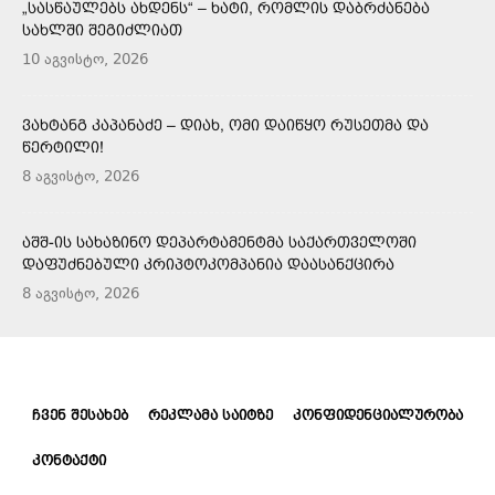
„ᲡᲐᲡᲬᲐᲣᲚᲔᲑᲡ ᲐᲮᲓᲔᲜᲡ“ – ᲮᲐᲢᲘ, ᲠᲝᲛᲚᲘᲡ ᲓᲐᲑᲠᲫᲐᲜᲔᲑᲐ
ᲡᲐᲮᲚᲨᲘ ᲨᲔᲒᲘᲫᲚᲘᲐᲗ
10 აგვისტო, 2026
ᲕᲐᲮᲢᲐᲜᲒ ᲙᲐᲞᲐᲜᲐᲫᲔ – ᲓᲘᲐᲮ, ᲝᲛᲘ ᲓᲐᲘᲬᲧᲝ ᲠᲣᲡᲔᲗᲛᲐ ᲓᲐ
ᲬᲔᲠᲢᲘᲚᲘ!
8 აგვისტო, 2026
ᲐᲨᲨ-ᲘᲡ ᲡᲐᲮᲐᲖᲘᲜᲝ ᲓᲔᲞᲐᲠᲢᲐᲛᲔᲜᲢᲛᲐ ᲡᲐᲥᲐᲠᲗᲕᲔᲚᲝᲨᲘ
ᲓᲐᲤᲣᲫᲜᲔᲑᲣᲚᲘ ᲙᲠᲘᲞᲢᲝᲙᲝᲛᲞᲐᲜᲘᲐ ᲓᲐᲐᲡᲐᲜᲥᲪᲘᲠᲐ
8 აგვისტო, 2026
ᲩᲕᲔᲜ ᲨᲔᲡᲐᲮᲔᲑ
ᲠᲔᲙᲚᲐᲛᲐ ᲡᲐᲘᲢᲖᲔ
ᲙᲝᲜᲤᲘᲓᲔᲜᲪᲘᲐᲚᲣᲠᲝᲑᲐ
ᲙᲝᲜᲢᲐᲥᲢᲘ