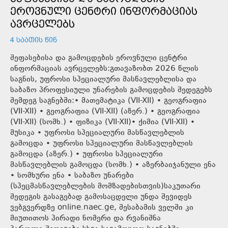
ᲔᲠᲝᲕᲜᲣᲚᲘ ᲪᲔᲜᲢᲠᲘ ᲘᲜᲤᲝᲠᲛᲐᲪᲘᲐᲡ
ᲐᲕᲠᲪᲔᲚᲔᲑᲡ
4 ᲡᲐᲐᲗᲘᲡ ᲬᲘᲜ
შეფასებისა და გამოცდების ეროვნული ცენტრი
ინფორმაციას ავრცელებს:გთავაზობთ 2026 წლის
საგნის, უფროსი სპეციალური მასწავლებლისა და
საბაზო პროფესიული უნარების გამოცდების შედეგებს
შემდეგ საგნებში:• მათემატიკა (VII-XII) • გეოგრაფია
(VII-XII) • გეოგრაფია (VII-XII) (აზერ.) • გეოგრაფია
(VII-XII) (სომხ.) • ფიზიკა (VII-XII)• ქიმია (VII-XII) •
მუსიკა • უფროსი სპეციალური მასწავლებლის
გამოცდა • უფროსი სპეციალური მასწავლებლის
გამოცდა (აზერ.) • უფროსი სპეციალური
მასწავლებლის გამოცდა (სომხ.) • აზერბაიჯანული ენა
• სომხური ენა • საბაზო უნარები
(სპეცმასწავლებლების მომზადებისთვის)საკუთარი
შედეგის გასაგებად გამოსაცდელი უნდა შევიდეს
ვებგვერდზე online.naec.ge, შესაბამის ველში კი
მიუთითოს პირადი ნომერი და რვანიშნა