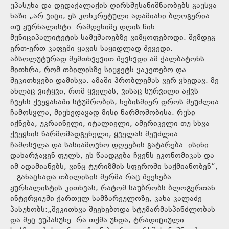
უპასუხა და დედაქალაქის ღირსშესანიშნაობებს გაუსვა
ხაზი.„არ ვიცი, ეს კონკრეტული ადამიანი ბლოგერია
თუ ჟურნალისტი. რამდენიმე დღის წინ
მუნიციპალიტეტის სამუშაოებზე ვიმყოფებოდი. შემდეგ
ერთ-ერთ კაფეში ყავის საყიდლად შევედი.
აბსოლუტურად შემთხვევით შევხვდი ამ ქალბატონს.
მითხრა, რომ თბილისზე სიუჟეტს ვაკეთებო და
შეკითხვები დამისვა. ამაში პრობლემას ვერ ვხედავ. მე
ახლაც ვიტყვი, რომ ყველას, ვისაც სურვილი აქვს
ჩვენს ქვეყანაში სტუმრობის, ნებისმიერ დროს შეუძლია
ჩამოსვლა, მიუხედავად მისი წარმოშობისა. რუსი
იქნება, უკრაინელი, იტალიელი, ამერიკელი თუ სხვა
ქვეყნის წარმომადგენელი, ყველას შეუძლია
ჩამოსვლა და სასიამოვნო დღეების გატარება. ისინი
დახარჯავენ ფულს, ეს წაადგება ჩვენს ეკონომიკას და
იმ ადამიანებს, ვინც ტურიზმის სფეროში საქმიანობენ“,
– განაცხადა თბილისის მერმა.რაც შეეხება
ჟურნალისტის კითხვას, რატომ საუბრობს ბლოგერთან
ინტერვიუში ქართულ სამზარეულოზე, კახა კალაძე
პასუხობს:„შეკითხვა შეეხებოდა სტუმარმასპინძლობას
და მეც ვუპასუხე. რა თქმა უნდა, ტრადიციული